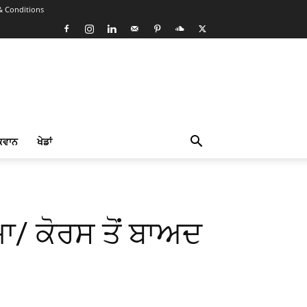
& Conditions
ਕਵਾਨ
ਖੇਡਾਂ
ਾ/ ਕੋਰਸ ਤੋਂ ਬਾਅਦ