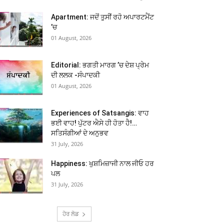
Apartment: ਜਦੋਂ ਤੁਸੀਂ ਰਹੋ ਅਪਾਰਟਮੈਂਟ
’ਚ
01 August, 2026
Editorial: ਭਗਤੀ ਮਾਰਗ ’ਚ ਦੇਸ਼ ਪ੍ਰੇਮ
ਦੀ ਲਲਕ -ਸੰਪਾਦਕੀ
01 August, 2026
Experiences of Satsangis: ਵਾਹ
ਭਈ ਵਾਹ! ਪੁੱਟਰ ਐਸੇ ਹੀ ਹੋਤਾ ਹੈ!…
ਸਤਿਸੰਗੀਆਂ ਦੇ ਅਨੁਭਵ
31 July, 2026
Happiness: ਖੁਸ਼ਮਿਜ਼ਾਜੀ ਨਾਲ ਜੀਓ ਹਰ
ਪਲ
31 July, 2026
ਹੋਰ ਲੋਡ