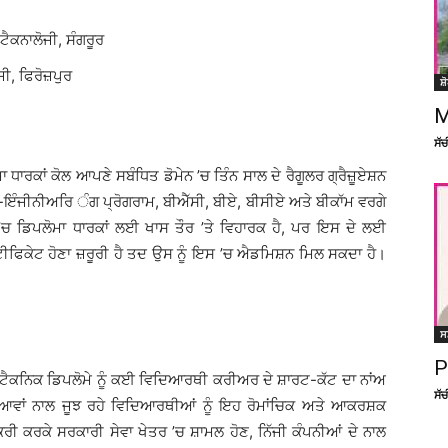
ੈਕਨਾਲੋਜੀ, ਸੰਗਰੂਰ
ੀ, ਫਿਰੋਜ਼ਪੁਰ
ਸ਼
M
ਸੱ
ਾ ਧਾਰਕਾਂ ਕੋਲ ਆਪਣੇ ਸਬੰਧਿਤ ਡੋਮੇਨ ’ਚ ਤਿੰਨ ਸਾਲ ਦੇ ਰੈਗੂਲਰ ਗ੍ਰੈਜ਼ੂਏਸ਼ਨ
-ਇੰਜੀਨੀਅਰਿ ੰਗ ਪ੍ਰੋਗਰਾਮ, ਬੀਐੱਸੀ, ਬੀਏ, ਬੀਸੀਏ ਅਤੇ ਬੀਕਾੱਮ ਵਰਗੇ
ਨਾ ’ਚ ਡਿਪਲੋਮਾ ਧਾਰਕਾਂ ਲਈ ਖਾਸ ਤੌਰ ’ਤੇ ਵਿਹਾਰਕ ਹੈ, ਪਰ ਇਸ ਦੇ ਲਈ
ਟੀਫਿਕੇਟ ਹੋਣਾ ਜ਼ਰੂਰੀ ਹੈ ਤਦ ਉਸ ਨੂੰ ਇਸ ’ਚ ਐਡਮਿਸ਼ਨ ਮਿਲ ਸਕਦਾ ਹੈ।
ਸ
P
ੋਲੀਟੈਕਨਿਕ ਡਿਪਲੋਮੇ ਨੂੰ ਕਈ ਵਿਦਿਆਰਥੀ ਕਰੀਅਰ ਦੇ ਸ਼ਾਰਟ-ਕੱਟ ਦਾ ਨਾਂਅ
ਸੱ
ਿਆਵਾਂ ਨਾਲ ਜੂਝ ਰਹੇ ਵਿਦਿਆਰਥੀਆਂ ਨੂੰ ਇਹ ਰੋਮਾਂਚਿਕ ਅਤੇ ਆਕਰਸ਼ਕ
ਰੀ ਕਰਕੇ ਸਰਕਾਰੀ ਸੇਵਾ ਖੇਤਰ ’ਚ ਸ਼ਾਮਲ ਹੋਣ, ਨਿੱਜੀ ਕੰਪਨੀਆਂ ਦੇ ਨਾਲ