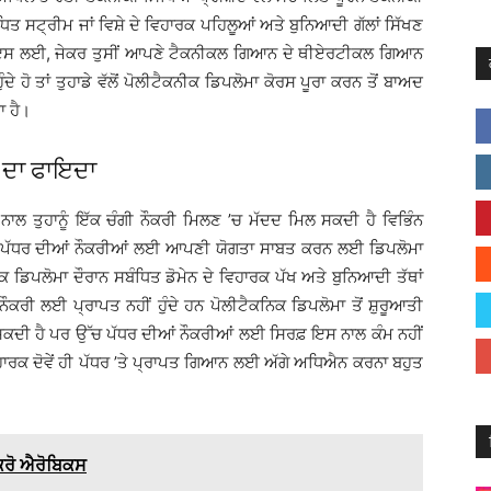
ਬੰਧਿਤ ਸਟ੍ਰੀਮ ਜਾਂ ਵਿਸ਼ੇ ਦੇ ਵਿਹਾਰਕ ਪਹਿਲੂਆਂ ਅਤੇ ਬੁਨਿਆਦੀ ਗੱਲਾਂ ਸਿੱਖਣ
ੈ ਇਸ ਲਈ, ਜੇਕਰ ਤੁਸੀਂ ਆਪਣੇ ਟੈਕਨੀਕਲ ਗਿਆਨ ਦੇ ਥੀਏਰਟੀਕਲ ਗਿਆਨ
 ਹੋ ਤਾਂ ਤੁਹਾਡੇ ਵੱਲੋਂ ਪੋਲੀਟੈਕਨੀਕ ਡਿਪਲੋਮਾ ਕੋਰਸ ਪੂਰਾ ਕਰਨ ਤੋਂ ਬਾਅਦ
ਾ ਹੈ।
 ਦਾ ਫਾਇਦਾ
ਾਲ ਤੁਹਾਨੂੰ ਇੱਕ ਚੰਗੀ ਨੌਕਰੀ ਮਿਲਣ ’ਚ ਮੱਦਦ ਮਿਲ ਸਕਦੀ ਹੈ ਵਿਭਿੰਨ
ਉੱਚ ਪੱਧਰ ਦੀਆਂ ਨੌਕਰੀਆਂ ਲਈ ਆਪਣੀ ਯੋਗਤਾ ਸਾਬਤ ਕਰਨ ਲਈ ਡਿਪਲੋਮਾ
 ਡਿਪਲੋਮਾ ਦੌਰਾਨ ਸਬੰਧਿਤ ਡੋਮੇਨ ਦੇ ਵਿਹਾਰਕ ਪੱਖ ਅਤੇ ਬੁਨਿਆਦੀ ਤੱਥਾਂ
ਨੌਕਰੀ ਲਈ ਪ੍ਰਾਪਤ ਨਹੀਂ ਹੁੰਦੇ ਹਨ ਪੋਲੀਟੈਕਨਿਕ ਡਿਪਲੋਮਾ ਤੋਂ ਸ਼ੁਰੂਆਤੀ
 ਸਕਦੀ ਹੈ ਪਰ ਉੱਚ ਪੱਧਰ ਦੀਆਂ ਨੌਕਰੀਆਂ ਲਈ ਸਿਰਫ਼ ਇਸ ਨਾਲ ਕੰਮ ਨਹੀਂ
ਹਾਰਕ ਦੋਵੇਂ ਹੀ ਪੱਧਰ ’ਤੇ ਪ੍ਰਾਪਤ ਗਿਆਨ ਲਈ ਅੱਗੇ ਅਧਿਐਨ ਕਰਨਾ ਬਹੁਤ
ਕਰੋ ਐਰੋਬਿਕਸ