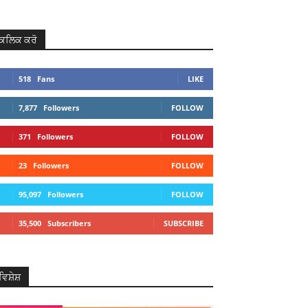
ਕਲਿਕ ਕਰੋ
518
Fans
LIKE
7,877
Followers
FOLLOW
371
Followers
FOLLOW
23
Followers
FOLLOW
95,097
Followers
FOLLOW
35,500
Subscribers
SUBSCRIBE
ਵਿਸ਼ੇਸ਼