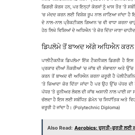
ਡਿਗਰੀ ਕੋਰਸ ਹਨ, ਪਰ ਇਨ੍ਹਾਂ ਕੋਰਸਾਂ ਨੂੰ ਖਾਸ ਤੌਰ ’ਤੇ ਸ
’ਚ ਮੱਦਦ ਕਰਨ ਲਈ ਵਿਸ਼ੇਸ਼ ਰੂਪ ਨਾਲ ਜਾਣਿਆ ਜਾਂਦਾ ਹ
ਦੇ ਨਾਲ-ਨਾਲ ਪ੍ਰੈਕਟੀਕਲ ਗਿਆਨ ’ਚ ਵੀ ਵਾਧਾ ਕਰਨਾ ਚਾਹੁੰਦੇ
ਹੇਠ ਲਿਖੇ ਵਿਸ਼ਿਆਂ ਦੇ ਅਧਿਐਨ ’ਤੇ ਜ਼ੋਰ ਦਿੱਤਾ ਜਾਣਾ ਚਾਹੀਦ
ਡਿਪਲੋਮੇ ਤੋਂ ਬਾਅਦ ਅੱਗੇ ਅਧਿਐਨ ਕਰਨ
ਪਾਲੀਟੈਕਨੀਕ ਡਿਪਲੋਮਾ ਇੱਕ ਟੈਕਨੀਕਲ ਡਿਗਰੀ ਹੈ ਇਸ ਨ
ਪ੍ਰਕਾਰ ਦੀਆਂ ਨੌਕਰੀਆਂ ’ਚ ਜਾੱਬ ਦੀ ਸੰਭਾਵਨਾ ਅਤੇ 
ਕਰਨ ਤੋਂ ਬਾਅਦ ਵੀ ਅਧਿਐਨ ਕਰਨਾ ਜ਼ਰੂਰੀ ਹੈ ਪੋਲੀਟੈਕਨਿਕ
’ਤੇ ਜ਼ਿਆਦਾ ਜ਼ੋਰ ਦਿੱਤਾ ਜਾਂਦਾ ਹੈ ਪਰ ਉਹ ਉੱਚ ਪੱਧਰ ਦੀ 
ਪੱਧਰ ’ਤੇ ਜੂਨੀਅਰ ਲੇਵਲ ਦੀ ਜਾੱਬ ਅਸਾਨੀ ਨਾਲ ਪਾਈ ਜਾ
ਚੱਲਦਾ ਹੈ ਇਸ ਲਈ ਸਬੰਧਿਤ ਡੋਮੇਨ ’ਚ ਸਿਧਾਂਤਿਕ ਅਤੇ ਵਿ
ਜ਼ਰੂਰੀ ਹੋ ਜਾਂਦਾ ਹੈ। (Polytechnic Diploma)
Also Read:
Aerobics: ਚੁਸਤੀ-ਫੁਰਤੀ ਲਈ 