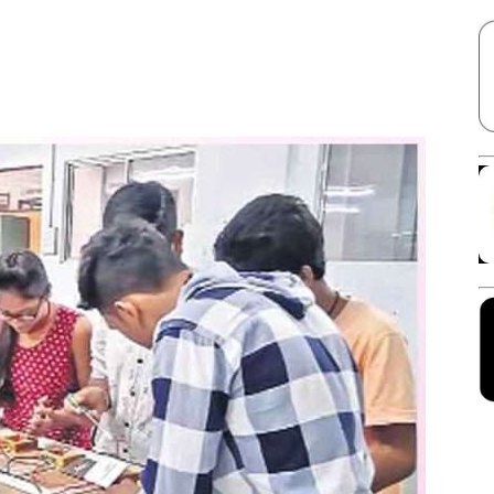
Facebook
X
Linkedin
Pinterest