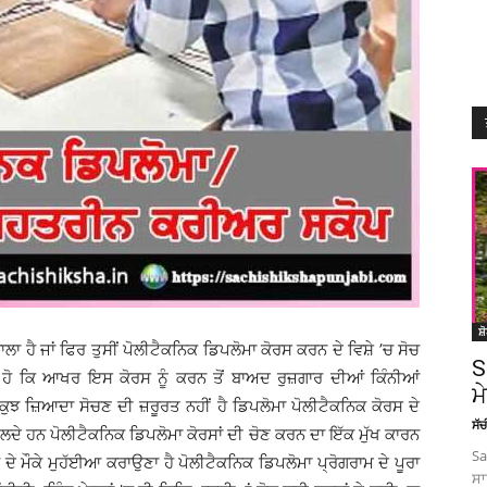
ਸ਼
ਲਾ ਹੈ ਜਾਂ ਫਿਰ ਤੁਸੀਂ ਪੋਲੀਟੈਕਨਿਕ ਡਿਪਲੋਮਾ ਕੋਰਸ ਕਰਨ ਦੇ ਵਿਸ਼ੇ ’ਚ ਸੋਚ
S
ਚ ਹੋ ਕਿ ਆਖਰ ਇਸ ਕੋਰਸ ਨੂੰ ਕਰਨ ਤੋਂ ਬਾਅਦ ਰੁਜ਼ਗਾਰ ਦੀਆਂ ਕਿੰਨੀਆਂ
ਮ
ਅਤੇ ਕੁਝ ਜ਼ਿਆਦਾ ਸੋਚਣ ਦੀ ਜ਼ਰੂਰਤ ਨਹੀਂ ਹੈ ਡਿਪਲੋਮਾ ਪੋਲੀਟੈਕਨਿਕ ਕੋਰਸ ਦੇ
ਸੱ
ਿਲਦੇ ਹਨ ਪੋਲੀਟੈਕਨਿਕ ਡਿਪਲੋਮਾ ਕੋਰਸਾਂ ਦੀ ਚੋਣ ਕਰਨ ਦਾ ਇੱਕ ਮੁੱਖ ਕਾਰਨ
Sa
ਦੇ ਮੌਕੇ ਮੁਹੱਈਆ ਕਰਾਉਣਾ ਹੈ ਪੋਲੀਟੈਕਨਿਕ ਡਿਪਲੋਮਾ ਪ੍ਰੋਗਰਾਮ ਦੇ ਪੂਰਾ
ਸਾ