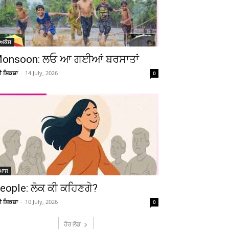
ੋਅਕੇਸ
onsoon: ਲਓ ਆ ਗਈਆਂ ਬਰਸਾਤਾਂ
ਚੀ ਸ਼ਿਕਸ਼ਾ
-
14 July, 2026
0
ਮਾਜ
eople: ਲੋਕ ਕੀ ਕਹਿਣਗੇ?
ਚੀ ਸ਼ਿਕਸ਼ਾ
-
10 July, 2026
0
ਹੋਰ ਲੋਡ