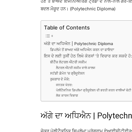
ਹੋਣ ਤੋਂ ਬਾਅਦ ਇੰਜੀਨੀਅਰਿੰਗ ਟ੍ਰੇਡਾਂ ਦੇ ਨਾਲ-ਨਾਲ ਗੈਰ
ਬਦਲ ਮੌਜ਼ੂਦ ਹਨ। (Polytechnic Diploma)
Table of Contents
ਅੱਗੇ ਦਾ ਅਧਿਐਨ | Polytechnic Diploma
ਡਿਪਲੋਮੇ ਤੋਂ ਬਾਅਦ ਅੱਗੇ ਅਧਿਐਨ ਕਰਨ ਦਾ ਫਾਇਦਾ
ਇਸ ਦੇ ਲਈ ਤੁਸੀਂ ਹੇਠ ਲਿਖੇ ਕੋਰਸਾਂ ’ਤੇ ਵਿਚਾਰ ਕਰ ਸਕਦੇ ਹੋ
ਬੀਟੈੱਕ ਲੇਟਰਲ ਐਂਟਰੀ ਸਕੀਮ
ਲੈਟਰਲ ਐਂਟਰੀ ਸਕੀਮ ਵਾਲੇ ਕਾਲਜ
ਸਟੱਡੀ ਡੋਮੇਨ ’ਚ ਗ੍ਰੈਜੂਏਸ਼ਨ
ਰੁਜ਼ਗਾਰ ਦੇ ਮੌਕੇ:
ਜਨਤਕ ਖੇਤਰ:
ਪੋਲੀਟੈਕਨਿਕ ਡਿਪਲੋਮਾ ਗ੍ਰੈਜੂਏਸ਼ਨ ਦੀ ਭਰਤੀ ਕਰਨ ਵਾਲੀਆਂ ਚੋਟੀ
ਲੋਕ ਕਾਰਜ ਵਿਭਾਗ
ਅੱਗੇ ਦਾ ਅਧਿਐਨ | Polytech
ਜੇਕਰ ਪੋਲੀਟੈਕਨਿਕ ਡਿਪਲੋਮਾ ਪ੍ਰੋਗਰਾਮ ਏਆਈਸੀਟੀਈ/ਅਖ