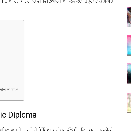
-ਇੰਜੀਨੀਅਰਿੰਗ ਖੇਤਰਾਂ ’ਚ ਵੀ ਵਿਦਿਆਰਥੀਆਂ ਕੋਲ ਕਈ ਤਰ੍ਹਾਂ ਦੇ ਕਰੀਅਰ
:-
 ਦੀਆਂ ਕੰਪਨੀਆਂ
nic Diploma
ਿਲ ਭਾਰਤੀ ਤਕਨੀਕੀ ਸਿੱਖਿਆ ਪ੍ਰੀਸ਼ਦ ਵੱਲੋਂ ਸੰਚਾਲਿਤ ਪੂਰਨ ਤਕਨੀਕੀ