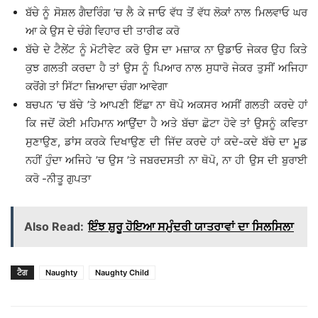
ਬੱਚੇ ਨੂੰ ਸੋਸ਼ਲ ਗੈਦਰਿੰਗ ’ਚ ਲੈ ਕੇ ਜਾਓ ਵੱਧ ਤੋਂ ਵੱਧ ਲੋਕਾਂ ਨਾਲ ਮਿਲਵਾਓ ਘਰ
ਆ ਕੇ ਉਸ ਦੇ ਚੰਗੇ ਵਿਹਾਰ ਦੀ ਤਾਰੀਫ ਕਰੋ
ਬੱਚੇ ਦੇ ਟੈਲੇਂਟ ਨੂੰ ਮੋਟੀਵੇਟ ਕਰੋ ਉਸ ਦਾ ਮਜ਼ਾਕ ਨਾ ਉਡਾਓ ਜੇਕਰ ਉਹ ਕਿਤੇ
ਕੁਝ ਗਲਤੀ ਕਰਦਾ ਹੈ ਤਾਂ ਉਸ ਨੂੰ ਪਿਆਰ ਨਾਲ ਸੁਧਾਰੋ ਜੇਕਰ ਤੁਸੀਂ ਅਜਿਹਾ
ਕਰੋਂਗੇ ਤਾਂ ਸਿੱਟਾ ਜ਼ਿਆਦਾ ਚੰਗਾ ਆਵੇਗਾ
ਬਚਪਨ ’ਚ ਬੱਚੇ ’ਤੇ ਆਪਣੀ ਇੱਛਾ ਨਾ ਥੋਪੋ ਅਕਸਰ ਅਸੀਂ ਗਲਤੀ ਕਰਦੇ ਹਾਂ
ਕਿ ਜਦੋਂ ਕੋਈ ਮਹਿਮਾਨ ਆਉਂਦਾ ਹੈ ਅਤੇ ਬੱਚਾ ਛੋਟਾ ਹੋਵੇ ਤਾਂ ਉਸਨੂੰ ਕਵਿਤਾ
ਸੁਣਾਉਣ, ਡਾਂਸ ਕਰਕੇ ਦਿਖਾਉਣ ਦੀ ਜਿੱਦ ਕਰਦੇ ਹਾਂ ਕਦੇ-ਕਦੇ ਬੱਚੇ ਦਾ ਮੂਡ
ਨਹੀਂ ਹੁੰਦਾ ਅਜਿਹੇ ’ਚ ਉਸ ’ਤੇ ਜਬਰਦਸਤੀ ਨਾ ਥੋਪੋ, ਨਾ ਹੀ ਉਸ ਦੀ ਬੁਰਾਈ
ਕਰੋ -ਨੀਤੂ ਗੁਪਤਾ
Also Read:
ਇੰਝ ਸ਼ੁਰੂ ਹੋਇਆ ਸਮੁੰਦਰੀ ਯਾਤਰਾਵਾਂ ਦਾ ਸਿਲਸਿਲਾ
ਟੈਗ
Naughty
Naughty Child