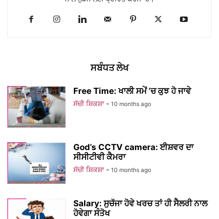
ਸਬੰਧਤ ਲੇਖ
Free Time: ਖਾਲੀ ਸਮੇਂ ’ਚ ਕੁਝ ਹੋ ਜਾਵੇ
ਸੱਚੀ ਸ਼ਿਕਸ਼ਾ
-
10 months ago
God’s CCTV camera: ਈਸ਼ਵਰ ਦਾ
ਸੀਸੀਟੀਵੀ ਕੈਮਰਾ
ਸੱਚੀ ਸ਼ਿਕਸ਼ਾ
-
10 months ago
Salary: ਸੁਚੱਜਾ ਹੋਵੇ ਖਰਚ ਤਾਂ ਹੀ ਸੈਲਰੀ ਨਾਲ
ਹੋਵੇਗਾ ਸੰਤੋਖ