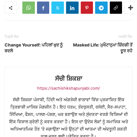
ਪਿਛਲੇ ਲੇਖ
ਅਗਲੇ ਲੇਖ
Change Yourself: ਪਹਿਲਾਂ ਖੁਦ ਨੂੰ
Masked Life: ਮੁਖੌਟਾਨੁਮਾ ਜ਼ਿੰਦਗੀ ਤੋਂ
ਬਦਲੋ
ਦੂਰ ਰਹੋ
ਸੱਚੀ ਸ਼ਿਕਸ਼ਾ
https://sachishikshapunjabi.com/
ਸੱਚੀ ਸ਼ਿਕਸ਼ਾ ਪੰਜਾਬੀ, ਹਿੰਦੀ ਅਤੇ ਅੰਗਰੇਜ਼ੀ ਭਾਸ਼ਾਵਾਂ ਵਿੱਚ ਪ੍ਰਕਾਸ਼ਿਤ ਇੱਕ
ਤ੍ਰਿਭਾਸ਼ੀ ਮਾਸਿਕ ਮੈਗਜ਼ੀਨ ਹੈ। ਇਹ ਧਰਮ, ਤੰਦਰੁਸਤੀ, ਰਸੋਈ, ਸੈਰ-ਸਪਾਟਾ,
ਸਿੱਖਿਆ, ਫੈਸ਼ਨ, ਪਾਲਣ-ਪੋਸ਼ਣ, ਘਰ ਬਣਾਉਣ ਅਤੇ ਸੁੰਦਰਤਾ ਵਰਗੇ ਵਿਸ਼ਿਆਂ ਦੀ
ਇੱਕ ਵਿਸ਼ਾਲ ਸ਼੍ਰੇਣੀ ਨੂੰ ਕਵਰ ਕਰਦਾ ਹੈ। ਇਸ ਦਾ ਉਦੇਸ਼ ਲੋਕਾਂ ਨੂੰ ਸਮਾਜਿਕ ਅਤੇ
ਅਧਿਆਤਮਿਕ ਤੌਰ 'ਤੇ ਜਗਾਉਣਾ ਅਤੇ ਉਨ੍ਹਾਂ ਦੀ ਆਤਮਾ ਦੀ ਅੰਦਰੂਨੀ ਸ਼ਕਤੀ
ਨਾਲ ਜੁੜਨ ਲਈ ਪ੍ਰੇਰਿਤ ਕਰਨਾ ਹੈ।