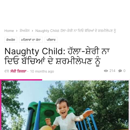
Home
ਸ਼ੋਅਕੇਸ
Naughty Child: ਹੱਲਾ-ਸ਼ੇਰੀ ਨਾ ਦਿਓ ਬੱਚਿਆਂ ਦੇ ਸ਼ਰਮੀਲੇਪਣ ਨੂੰ
ਸ਼ੋਅਕੇਸ
ਮਹਿਲਾਵਾਂ ਦਾ ਕੋਨਾ
ਪਰਿਵਾਰ
Naughty Child: ਹੱਲਾ-ਸ਼ੇਰੀ ਨਾ
ਦਿਓ ਬੱਚਿਆਂ ਦੇ ਸ਼ਰਮੀਲੇਪਣ ਨੂੰ
214
0
ਵੱਲੋ
ਸੱਚੀ ਸ਼ਿਕਸ਼ਾ
-
10 months ago