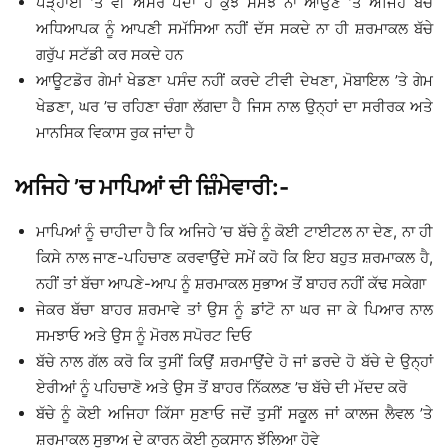
ਪੜ੍ਹਾਈ ’ਤੇ ਵੀ ਅਸਰ ਪੈਂਦਾ ਹੈ ਕੁਝ ਸਮਝ ਨਾ ਆਉਣ ’ਤੇ ਅਜਿਹੇ ਬੱਚੇ
ਅਧਿਆਪਕ ਨੂੰ ਆਪਣੀ ਸਮੱਸਿਆ ਨਹੀਂ ਦੱਸ ਸਕਦੇ ਨਾ ਹੀ ਸ਼ਰਮਾਕਲ ਬੱਚੇ
ਗਰੁੱਪ ਸਟੱਡੀ ਕਰ ਸਕਦੇ ਹਨ
ਆਊਟਡੋਰ ਗੇਮਾਂ ਖੇਡਣਾ ਪਸੰਦ ਨਹੀਂ ਕਰਦੇ ਟੀਵੀ ਦੇਖਣਾ, ਮੋਬਾਇਲ ’ਤੇ ਗੇਮ
ਖੇਡਣਾ, ਘਰ ’ਚ ਰਹਿਣਾ ਚੰਗਾ ਲੱਗਦਾ ਹੈ ਜਿਸ ਨਾਲ ਉਨ੍ਹਾਂ ਦਾ ਸਰੀਰਕ ਅਤੇ
ਮਾਨਸਿਕ ਵਿਕਾਸ ਰੁਕ ਜਾਂਦਾ ਹੈ
ਅਜਿਹੇ ’ਚ ਮਾਪਿਆਂ ਦੀ ਜ਼ਿੰਮੇਵਾਰੀ:-
ਮਾਪਿਆਂ ਨੂੰ ਚਾਹੀਦਾ ਹੈ ਕਿ ਅਜਿਹੇ ’ਚ ਬੱਚੇ ਨੂੰ ਕੋਈ ਟਾਈਟਲ ਨਾ ਦੇਣ, ਨਾ ਹੀ
ਕਿਸੇ ਨਾਲ ਜਾਣ-ਪਹਿਚਾਣ ਕਰਵਾਉਂਦੇ ਸਮੇਂ ਕਹੋ ਕਿ ਇਹ ਬਹੁਤ ਸ਼ਰਮਾਕਲ ਹੈ,
ਨਹੀਂ ਤਾਂ ਬੱਚਾ ਆਪਣੇ-ਆਪ ਨੂੰ ਸ਼ਰਮਾਕਲ ਸੁਭਾਅ ਤੋਂ ਬਾਹਰ ਨਹੀਂ ਕੱਢ ਸਕੇਗਾ
ਜੇਕਰ ਬੱਚਾ ਬਾਹਰ ਸ਼ਰਮਾਵੇ ਤਾਂ ਉਸ ਨੂੰ ਡਾਂਟੋ ਨਾ ਘਰ ਜਾ ਕੇ ਪਿਆਰ ਨਾਲ
ਸਮਝਾਓ ਅਤੇ ਉਸ ਨੂੰ ਮੋਰਲ ਸਪੋਰਟ ਦਿਓ
ਬੱਚੇ ਨਾਲ ਗੱਲ ਕਰੋ ਕਿ ਤੁਸੀਂ ਕਿਉਂ ਸ਼ਰਮਾਉਂਦੇ ਹੋ ਜਾਂ ਡਰਦੇ ਹੋ ਬੱਚੇ ਦੇ ਉਨ੍ਹਾਂ
ਏਰੀਆਂ ਨੂੰ ਪਹਿਚਾਣੋ ਅਤੇ ਉਸ ਤੋਂ ਬਾਹਰ ਨਿੱਕਲਣ ’ਚ ਬੱਚੇ ਦੀ ਮੱਦਦ ਕਰੋ
ਬੱਚੇ ਨੂੰ ਕੋਈ ਅਜਿਹਾ ਕਿੱਸਾ ਸੁਣਾਓ ਜਦੋਂ ਤੁਸੀਂ ਸਕੂਲ ਜਾਂ ਕਾਲਜ ਲੈਵਲ ’ਤੇ
ਸ਼ਰਮਾਕਲ ਸੁਭਾਅ ਦੇ ਕਾਰਨ ਕੋਈ ਨੁਕਸਾਨ ਝੱਲਿਆ ਹੋਵੇ