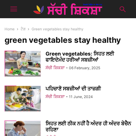
Home
ਟੈਗ
Green vegetables stay healthy
green vegetables stay healthy
Green vegetables: ਸਿਹਤ ਲਈ
ਫਾਇਦੇਮੰਦ ਹਰੀਆਂ ਸਬਜ਼ੀਆਂ
ਸੱਚੀ ਸ਼ਿਕਸ਼ਾ
-
06 February, 2025
ਪਹਿਚਾਣੋ ਸਬਜ਼ੀਆਂ ਦੀ ਤਾਜ਼ਗੀ
ਸੱਚੀ ਸ਼ਿਕਸ਼ਾ
-
11 June, 2024
ਸਿਹਤ ਲਈ ਠੀਕ ਨਹੀਂ ਹੈ ਅੰਦਰ ਹੀ ਅੰਦਰ ਬੇਚੈਨ
ਰਹਿਣਾ