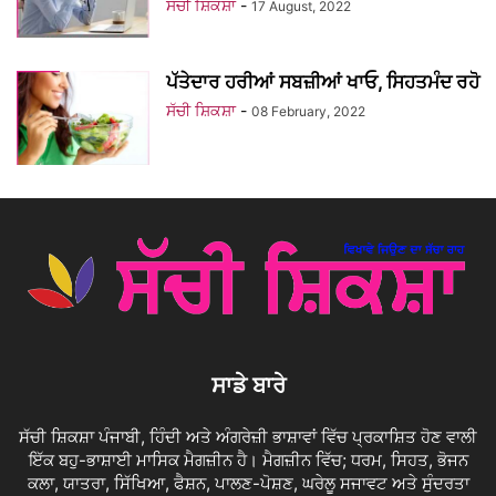
ਸੱਚੀ ਸ਼ਿਕਸ਼ਾ
-
17 August, 2022
ਪੱਤੇਦਾਰ ਹਰੀਆਂ ਸਬਜ਼ੀਆਂ ਖਾਓ, ਸਿਹਤਮੰਦ ਰਹੋ
ਸੱਚੀ ਸ਼ਿਕਸ਼ਾ
-
08 February, 2022
ਸਾਡੇ ਬਾਰੇ
ਸੱਚੀ ਸ਼ਿਕਸ਼ਾ ਪੰਜਾਬੀ, ਹਿੰਦੀ ਅਤੇ ਅੰਗਰੇਜ਼ੀ ਭਾਸ਼ਾਵਾਂ ਵਿੱਚ ਪ੍ਰਕਾਸ਼ਿਤ ਹੋਣ ਵਾਲੀ
ਇੱਕ ਬਹੁ-ਭਾਸ਼ਾਈ ਮਾਸਿਕ ਮੈਗਜ਼ੀਨ ਹੈ। ਮੈਗਜ਼ੀਨ ਵਿੱਚ; ਧਰਮ, ਸਿਹਤ, ਭੋਜਨ
ਕਲਾ, ਯਾਤਰਾ, ਸਿੱਖਿਆ, ਫੈਸ਼ਨ, ਪਾਲਣ-ਪੋਸ਼ਣ, ਘਰੇਲੂ ਸਜਾਵਟ ਅਤੇ ਸੁੰਦਰਤਾ