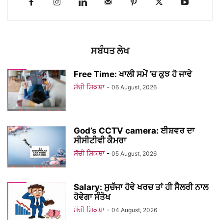
ਸਬੰਧਤ ਲੇਖ
Free Time: ਖਾਲੀ ਸਮੇਂ ’ਚ ਕੁਝ ਹੋ ਜਾਵੇ
ਸੱਚੀ ਸ਼ਿਕਸ਼ਾ
-
06 August, 2026
God’s CCTV camera: ਈਸ਼ਵਰ ਦਾ
ਸੀਸੀਟੀਵੀ ਕੈਮਰਾ
ਸੱਚੀ ਸ਼ਿਕਸ਼ਾ
-
05 August, 2026
Salary: ਸੁਚੱਜਾ ਹੋਵੇ ਖਰਚ ਤਾਂ ਹੀ ਸੈਲਰੀ ਨਾਲ
ਹੋਵੇਗਾ ਸੰਤੋਖ
ਸੱਚੀ ਸ਼ਿਕਸ਼ਾ
-
04 August, 2026