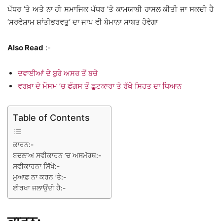
ਪੱਧਰ ’ਤੇ ਅਤੇ ਨਾ ਹੀ ਸਮਾਜਿਕ ਪੱਧਰ ’ਤੇ ਕਾਮਯਾਬੀ ਹਾਸਲ ਕੀਤੀ ਜਾ ਸਕਦੀ ਹੈ
‘ਸਰਵੇਸ਼ਾਮ ਸ਼ਾਂਤੀਭਰਵਤੁ’ ਦਾ ਜਾਪ ਵੀ ਬੇਮਾਨਾ ਸਾਬਤ ਹੋਵੇਗਾ
Also Read
:-
ਦਵਾਈਆਂ ਦੇ ਬੁਰੇ ਅਸਰ ਤੋਂ ਬਚੋ
ਵਰਖ਼ਾ ਦੇ ਮੌਸਮ ’ਚ ਫੰਗਸ ਤੋਂ ਛੁਟਕਾਰਾ ਤੇ ਰੱਖੋ ਸਿਹਤ ਦਾ ਧਿਆਨ
Table of Contents
ਕਾਰਨ:-
ਬਦਲਾਅ ਸਵੀਕਾਰਨ ’ਚ ਅਸਮੱਰਥ:-
ਸਵੀਕਾਰਨਾ ਸਿੱਖੋ:-
ਮੁਆਫ਼ ਨਾ ਕਰਨ ’ਤੇ:-
ਈਰਖਾ ਜਲਾਉਂਦੀ ਹੈ:-