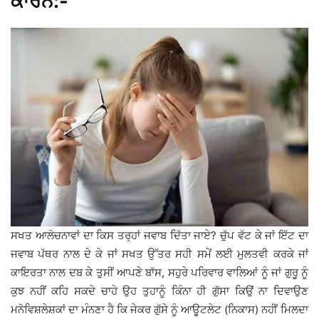
ਕਾਰਨ:-
ਸਖਤ ਆਲੋਚਨਾਵਾਂ ਦਾ ਕਿਸ ਤਰ੍ਹਾਂ ਜਵਾਬ ਦਿੱਤਾ ਜਾਏ? ਚੁੱਪ ਵੱਟ ਕੇ ਜਾਂ ਇੱਟ ਦਾ
ਜਵਾਬ ਪੱਥਰ ਨਾਲ ਦੇ ਕੇ ਜਾਂ ਸਖਤ ਉੱਤਰ ਸਹੀ ਸਮੇਂ ਲਈ ਮੁਲਤਵੀ ਕਰਕੇ ਜਾਂ
ਕਾਇਰਤਾ ਨਾਲ ਦਬ ਕੇ ਤੁਸੀਂ ਆਪਣੇ ਬਾੱਸ, ਸਹੁਰੇ ਪਰਿਵਾਰ ਵਾਲਿਆਂ ਨੂੰ ਜਾਂ ਗੁਰੂ ਨੂੰ
ਕੁਝ ਨਹੀਂ ਕਹਿ ਸਕਦੇ ਚਾਹੇ ਉਹ ਤੁਹਾਨੂੰ ਕਿੰਨਾ ਹੀ ਗੁੱਸਾ ਕਿਉਂ ਨਾ ਦਿਵਾਉਣ
ਮਨੋਵਿਸ਼ਲੇਸ਼ਕਾਂ ਦਾ ਮੰਨਣਾ ਹੈ ਕਿ ਜੇਕਰ ਗੁੱਸੇ ਨੂੰ ਆਊਟਲੇਟ (ਨਿਕਾਸ) ਨਹੀਂ ਮਿਲਦਾ