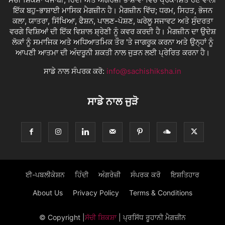
ਇੱਕ ਬਹੁ-ਭਾਸ਼ਾਈ ਮਾਸਿਕ ਮੈਗਜ਼ੀਨ ਹੈ। ਮੈਗਜ਼ੀਨ ਵਿੱਚ; ਧਰਮ, ਸਿਹਤ, ਭੋਜਨ
ਕਲਾ, ਯਾਤਰਾ, ਸਿੱਖਿਆ, ਫੈਸ਼ਨ, ਪਾਲਣ-ਪੋਸ਼ਣ, ਘਰੇਲੂ ਸਜਾਵਟ ਅਤੇ ਸੁੰਦਰਤਾ
ਵਰਗੇ ਵਿਸ਼ਿਆਂ ਦੀ ਇੱਕ ਵਿਸ਼ਾਲ ਸ਼੍ਰੇਣੀ ਨੂੰ ਕਵਰ ਕਰਦੀ ਹੈ। ਮੈਗਜ਼ੀਨ ਦਾ ਉਦੇਸ਼
ਲੋਕਾਂ ਨੂੰ ਸਮਾਜਿਕ ਅਤੇ ਅਧਿਆਤਮਿਕ ਤੌਰ 'ਤੇ ਜਾਗਰੂਕ ਕਰਨਾ ਅਤੇ ਉਨ੍ਹਾਂ ਨੂੰ
ਆਪਣੀ ਆਤਮਾ ਦੀ ਅੰਦਰੂਨੀ ਸ਼ਕਤੀ ਨਾਲ ਜੁੜਨ ਲਈ ਪ੍ਰੇਰਿਤ ਕਰਨਾ ਹੈ।
ਸਾਡੇ ਨਾਲ ਸੰਪਰਕ ਕਰੋ:
info@sachishiksha.in
ਸਾਡੇ ਨਾਲ ਜੁੜੋ
ਈ-ਪਬਲੀਕੇਸ਼ਨ
ਹਿੰਦੀ
ਅੰਗਰੇਜ਼ੀ
ਸੰਪਰਕ ਕਰੋ
ਇਸ਼ਤਿਹਾਰ
About Us
Privacy Policy
Terms & Conditions
© Copyright
|
ਸੱਚੀ ਸ਼ਿਕਸ਼ਾ
| ਪ੍ਰਸਿੱਧ ਰੂਹਾਨੀ ਮੈਗਜ਼ੀਨ