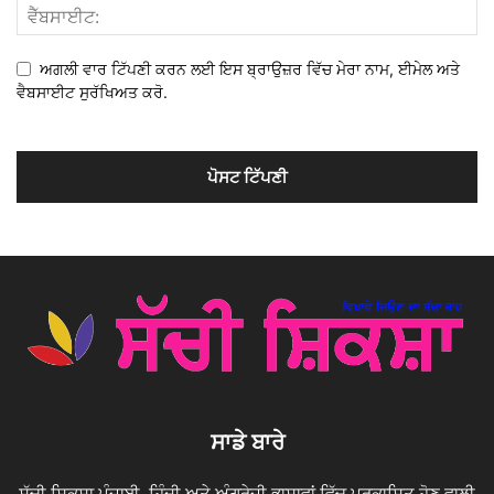
ਅਗਲੀ ਵਾਰ ਟਿੱਪਣੀ ਕਰਨ ਲਈ ਇਸ ਬ੍ਰਾਉਜ਼ਰ ਵਿੱਚ ਮੇਰਾ ਨਾਮ, ਈਮੇਲ ਅਤੇ
ਵੈਬਸਾਈਟ ਸੁਰੱਖਿਅਤ ਕਰੋ.
ਸਾਡੇ ਬਾਰੇ
ਸੱਚੀ ਸ਼ਿਕਸ਼ਾ ਪੰਜਾਬੀ, ਹਿੰਦੀ ਅਤੇ ਅੰਗਰੇਜ਼ੀ ਭਾਸ਼ਾਵਾਂ ਵਿੱਚ ਪ੍ਰਕਾਸ਼ਿਤ ਹੋਣ ਵਾਲੀ