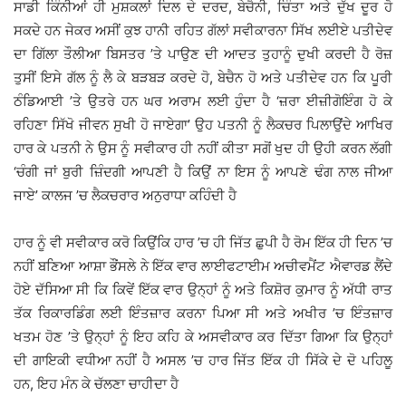
ਸਾਡੀ ਕਿੰਨੀਆਂ ਹੀ ਮੁਸ਼ਕਲਾਂ ਦਿਲ ਦੇ ਦਰਦ, ਬੇਚੈਨੀ, ਚਿੰਤਾ ਅਤੇ ਦੁੱਖ ਦੂਰ ਹੋ
ਸਕਦੇ ਹਨ ਜੇਕਰ ਅਸੀਂ ਕੁਝ ਹਾਨੀ ਰਹਿਤ ਗੱਲਾਂ ਸਵੀਕਾਰਨਾ ਸਿੱਖ ਲਈਏ ਪਤੀਦੇਵ
ਦਾ ਗਿੱਲਾ ਤੌਲੀਆ ਬਿਸਤਰ ’ਤੇ ਪਾਉਣ ਦੀ ਆਦਤ ਤੁਹਾਨੂੰ ਦੁਖੀ ਕਰਦੀ ਹੈ ਰੋਜ਼
ਤੁਸੀਂ ਇਸੇ ਗੱਲ ਨੂੰ ਲੈ ਕੇ ਬੜਬੜ ਕਰਦੇ ਹੋ, ਬੇਚੈਨ ਹੋ ਅਤੇ ਪਤੀਦੇਵ ਹਨ ਕਿ ਪੂਰੀ
ਠੰਡਿਆਈ ’ਤੇ ਉਤਰੇ ਹਨ ਘਰ ਅਰਾਮ ਲਈ ਹੁੰਦਾ ਹੈ ‘ਜ਼ਰਾ ਈਜ਼ੀਗੋਇੰਗ ਹੋ ਕੇ
ਰਹਿਣਾ ਸਿੱਖੋ ਜੀਵਨ ਸੁਖੀ ਹੋ ਜਾਏਗਾ’ ਉਹ ਪਤਨੀ ਨੂੰ ਲੈਕਚਰ ਪਿਲਾਉਂਦੇ ਆਖਿਰ
ਹਾਰ ਕੇ ਪਤਨੀ ਨੇ ਉਸ ਨੂੰ ਸਵੀਕਾਰ ਹੀ ਨਹੀਂ ਕੀਤਾ ਸਗੋਂ ਖੁਦ ਹੀ ਉਹੀ ਕਰਨ ਲੱਗੀ
‘ਚੰਗੀ ਜਾਂ ਬੁਰੀ ਜ਼ਿੰਦਗੀ ਆਪਣੀ ਹੈ ਕਿਉਂ ਨਾ ਇਸ ਨੂੰ ਆਪਣੇ ਢੰਗ ਨਾਲ ਜੀਆ
ਜਾਏ’ ਕਾਲਜ ’ਚ ਲੈਕਚਰਾਰ ਅਨੁਰਾਧਾ ਕਹਿੰਦੀ ਹੈ
ਹਾਰ ਨੂੰ ਵੀ ਸਵੀਕਾਰ ਕਰੋ ਕਿਉਂਕਿ ਹਾਰ ’ਚ ਹੀ ਜਿੱਤ ਛੁਪੀ ਹੈ ਰੋਮ ਇੱਕ ਹੀ ਦਿਨ ’ਚ
ਨਹੀਂ ਬਣਿਆ ਆਸ਼ਾ ਭੌਂਸਲੇ ਨੇ ਇੱਕ ਵਾਰ ਲਾਈਫਟਾਈਮ ਅਚੀਵਮੈਂਟ ਐਵਾਰਡ ਲੈਂਦੇ
ਹੋਏ ਦੱਸਿਆ ਸੀ ਕਿ ਕਿਵੇਂ ਇੱਕ ਵਾਰ ਉਨ੍ਹਾਂ ਨੂੰ ਅਤੇ ਕਿਸ਼ੋਰ ਕੁਮਾਰ ਨੂੰ ਅੱਧੀ ਰਾਤ
ਤੱਕ ਰਿਕਾਰਡਿੰਗ ਲਈ ਇੰਤਜ਼ਾਰ ਕਰਨਾ ਪਿਆ ਸੀ ਅਤੇ ਅਖੀਰ ’ਚ ਇੰਤਜ਼ਾਰ
ਖਤਮ ਹੋਣ ’ਤੇ ਉਨ੍ਹਾਂ ਨੂੰ ਇਹ ਕਹਿ ਕੇ ਅਸਵੀਕਾਰ ਕਰ ਦਿੱਤਾ ਗਿਆ ਕਿ ਉਨ੍ਹਾਂ
ਦੀ ਗਾਇਕੀ ਵਧੀਆ ਨਹੀਂ ਹੈ ਅਸਲ ’ਚ ਹਾਰ ਜਿੱਤ ਇੱਕ ਹੀ ਸਿੱਕੇ ਦੇ ਦੋ ਪਹਿਲੂ
ਹਨ, ਇਹ ਮੰਨ ਕੇ ਚੱਲਣਾ ਚਾਹੀਦਾ ਹੈ