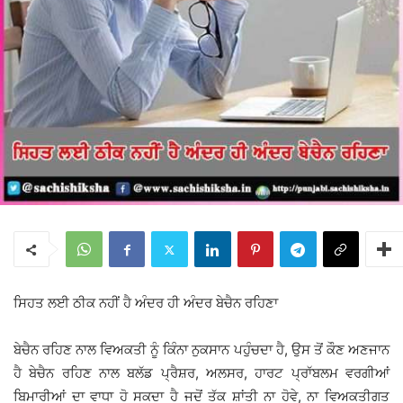
ਸਿਹਤ ਲਈ ਠੀਕ ਨਹੀਂ ਹੈ ਅੰਦਰ ਹੀ ਅੰਦਰ ਬੇਚੈਨ ਰਹਿਣਾ
ਬੇਚੈਨ ਰਹਿਣ ਨਾਲ ਵਿਅਕਤੀ ਨੂੰ ਕਿੰਨਾ ਨੁਕਸਾਨ ਪਹੁੰਚਦਾ ਹੈ, ਉਸ ਤੋਂ ਕੌਣ ਅਣਜਾਨ
ਹੈ ਬੇਚੈਨ ਰਹਿਣ ਨਾਲ ਬਲੱਡ ਪ੍ਰੈਸ਼ਰ, ਅਲਸਰ, ਹਾਰਟ ਪ੍ਰਾੱਬਲਮ ਵਰਗੀਆਂ
ਬਿਮਾਰੀਆਂ ਦਾ ਵਾਧਾ ਹੋ ਸਕਦਾ ਹੈ ਜਦੋਂ ਤੱਕ ਸ਼ਾਂਤੀ ਨਾ ਹੋਵੇ, ਨਾ ਵਿਅਕਤੀਗਤ