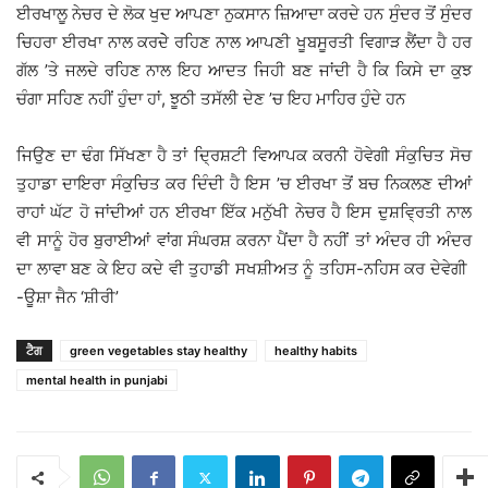
ਈਰਖਾਲੂ ਨੇਚਰ ਦੇ ਲੋਕ ਖੁਦ ਆਪਣਾ ਨੁਕਸਾਨ ਜ਼ਿਆਦਾ ਕਰਦੇ ਹਨ ਸੁੰਦਰ ਤੋਂ ਸੁੰਦਰ
ਚਿਹਰਾ ਈਰਖਾ ਨਾਲ ਕਰਦੇੇ ਰਹਿਣ ਨਾਲ ਆਪਣੀ ਖੂਬਸੂਰਤੀ ਵਿਗਾੜ ਲੈਂਦਾ ਹੈ ਹਰ
ਗੱਲ ’ਤੇ ਜਲਦੇ ਰਹਿਣ ਨਾਲ ਇਹ ਆਦਤ ਜਿਹੀ ਬਣ ਜਾਂਦੀ ਹੈ ਕਿ ਕਿਸੇ ਦਾ ਕੁਝ
ਚੰਗਾ ਸਹਿਣ ਨਹੀਂ ਹੁੰਦਾ ਹਾਂ, ਝੂਠੀ ਤਸੱਲੀ ਦੇਣ ’ਚ ਇਹ ਮਾਹਿਰ ਹੁੰਦੇ ਹਨ
ਜਿਉਣ ਦਾ ਢੰਗ ਸਿੱਖਣਾ ਹੈ ਤਾਂ ਦ੍ਰਿਸ਼ਟੀ ਵਿਆਪਕ ਕਰਨੀ ਹੋਵੇਗੀ ਸੰਕੁਚਿਤ ਸੋਚ
ਤੁਹਾਡਾ ਦਾਇਰਾ ਸੰਕੁਚਿਤ ਕਰ ਦਿੰਦੀ ਹੈ ਇਸ ’ਚ ਈਰਖਾ ਤੋਂ ਬਚ ਨਿਕਲਣ ਦੀਆਂ
ਰਾਹਾਂ ਘੱਟ ਹੋ ਜਾਂਦੀਆਂ ਹਨ ਈਰਖਾ ਇੱਕ ਮਨੁੱਖੀ ਨੇਚਰ ਹੈ ਇਸ ਦੁਸ਼ਵਿ੍ਰਤੀ ਨਾਲ
ਵੀ ਸਾਨੂੰ ਹੋਰ ਬੁਰਾਈਆਂ ਵਾਂਗ ਸੰਘਰਸ਼ ਕਰਨਾ ਪੈਂਦਾ ਹੈ ਨਹੀਂ ਤਾਂ ਅੰਦਰ ਹੀ ਅੰਦਰ
ਦਾ ਲਾਵਾ ਬਣ ਕੇ ਇਹ ਕਦੇ ਵੀ ਤੁਹਾਡੀ ਸਖਸ਼ੀਅਤ ਨੂੰ ਤਹਿਸ-ਨਹਿਸ ਕਰ ਦੇਵੇਗੀ
-ਊਸ਼ਾ ਜੈਨ ‘ਸ਼ੀਰੀ’
ਟੈਗ
green vegetables stay healthy
healthy habits
mental health in punjabi