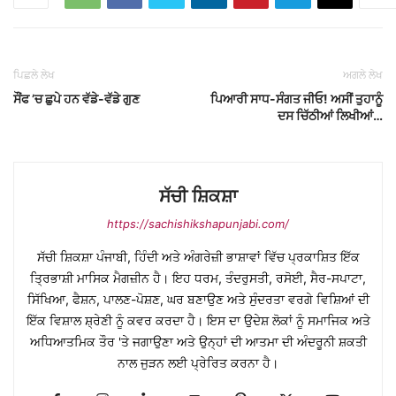
ਪਿਛਲੇ ਲੇਖ
ਅਗਲੇ ਲੇਖ
ਸੌਂਫ ’ਚ ਛੁਪੇ ਹਨ ਵੱਡੇ-ਵੱਡੇ ਗੁਣ
ਪਿਆਰੀ ਸਾਧ-ਸੰਗਤ ਜੀਓ! ਅਸੀਂ ਤੁਹਾਨੂੰ
ਦਸ ਚਿੱਠੀਆਂ ਲਿਖੀਆਂ…
ਸੱਚੀ ਸ਼ਿਕਸ਼ਾ
https://sachishikshapunjabi.com/
ਸੱਚੀ ਸ਼ਿਕਸ਼ਾ ਪੰਜਾਬੀ, ਹਿੰਦੀ ਅਤੇ ਅੰਗਰੇਜ਼ੀ ਭਾਸ਼ਾਵਾਂ ਵਿੱਚ ਪ੍ਰਕਾਸ਼ਿਤ ਇੱਕ
ਤ੍ਰਿਭਾਸ਼ੀ ਮਾਸਿਕ ਮੈਗਜ਼ੀਨ ਹੈ। ਇਹ ਧਰਮ, ਤੰਦਰੁਸਤੀ, ਰਸੋਈ, ਸੈਰ-ਸਪਾਟਾ,
ਸਿੱਖਿਆ, ਫੈਸ਼ਨ, ਪਾਲਣ-ਪੋਸ਼ਣ, ਘਰ ਬਣਾਉਣ ਅਤੇ ਸੁੰਦਰਤਾ ਵਰਗੇ ਵਿਸ਼ਿਆਂ ਦੀ
ਇੱਕ ਵਿਸ਼ਾਲ ਸ਼੍ਰੇਣੀ ਨੂੰ ਕਵਰ ਕਰਦਾ ਹੈ। ਇਸ ਦਾ ਉਦੇਸ਼ ਲੋਕਾਂ ਨੂੰ ਸਮਾਜਿਕ ਅਤੇ
ਅਧਿਆਤਮਿਕ ਤੌਰ 'ਤੇ ਜਗਾਉਣਾ ਅਤੇ ਉਨ੍ਹਾਂ ਦੀ ਆਤਮਾ ਦੀ ਅੰਦਰੂਨੀ ਸ਼ਕਤੀ
ਨਾਲ ਜੁੜਨ ਲਈ ਪ੍ਰੇਰਿਤ ਕਰਨਾ ਹੈ।