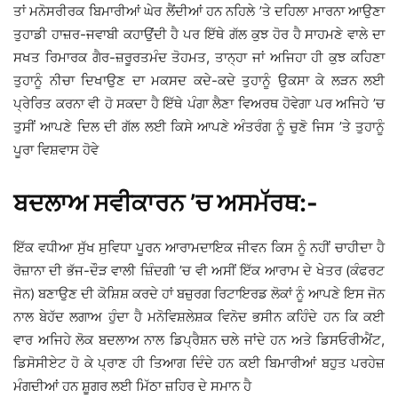
ਤਾਂ ਮਨੋਸਰੀਰਕ ਬਿਮਾਰੀਆਂ ਘੇਰ ਲੈਂਦੀਆਂ ਹਨ ਨਹਿਲੇ ’ਤੇ ਦਹਿਲਾ ਮਾਰਨਾ ਆਉਣਾ
ਤੁਹਾਡੀ ਹਾਜ਼ਰ-ਜਵਾਬੀ ਕਹਾਉਂਦੀ ਹੈ ਪਰ ਇੱਥੇ ਗੱਲ ਕੁਝ ਹੋਰ ਹੈ ਸਾਹਮਣੇ ਵਾਲੇ ਦਾ
ਸਖਤ ਰਿਮਾਰਕ ਗੈਰ-ਜ਼ਰੂਰਤਮੰਦ ਤੋਹਮਤ, ਤਾਨ੍ਹਾ ਜਾਂ ਅਜਿਹਾ ਹੀ ਕੁਝ ਕਹਿਣਾ
ਤੁਹਾਨੂੰ ਨੀਚਾ ਦਿਖਾਉਣ ਦਾ ਮਕਸਦ ਕਦੇ-ਕਦੇ ਤੁਹਾਨੂੰ ਉਕਸਾ ਕੇ ਲੜਨ ਲਈ
ਪ੍ਰੇਰਿਤ ਕਰਨਾ ਵੀ ਹੋ ਸਕਦਾ ਹੈ ਇੱਥੇ ਪੰਗਾ ਲੈਣਾ ਵਿਅਰਥ ਹੋਵੇਗਾ ਪਰ ਅਜਿਹੇ ’ਚ
ਤੁਸੀਂ ਆਪਣੇ ਦਿਲ ਦੀ ਗੱਲ ਲਈ ਕਿਸੇ ਆਪਣੇ ਅੰਤਰੰਗ ਨੂੰ ਚੁਣੋ ਜਿਸ ’ਤੇ ਤੁਹਾਨੂੰ
ਪੂਰਾ ਵਿਸ਼ਵਾਸ ਹੋਵੇ
ਬਦਲਾਅ ਸਵੀਕਾਰਨ ’ਚ ਅਸਮੱਰਥ:-
ਇੱਕ ਵਧੀਆ ਸੁੱਖ ਸੁਵਿਧਾ ਪੂਰਨ ਆਰਾਮਦਾਇਕ ਜੀਵਨ ਕਿਸ ਨੂੰ ਨਹੀਂ ਚਾਹੀਦਾ ਹੈ
ਰੋਜ਼ਾਨਾ ਦੀ ਭੱਜ-ਦੌੜ ਵਾਲੀ ਜ਼ਿੰਦਗੀ ’ਚ ਵੀ ਅਸੀਂ ਇੱਕ ਆਰਾਮ ਦੇ ਖੇਤਰ (ਕੰਫਰਟ
ਜੋਨ) ਬਣਾਉਣ ਦੀ ਕੋਸ਼ਿਸ਼ ਕਰਦੇ ਹਾਂ ਬਜ਼ੁਰਗ ਰਿਟਾਇਰਡ ਲੋਕਾਂ ਨੂੰ ਆਪਣੇ ਇਸ ਜੋਨ
ਨਾਲ ਬੇਹੱਦ ਲਗਾਅ ਹੁੰਦਾ ਹੈ ਮਨੋਵਿਸ਼ਲੇਸ਼ਕ ਵਿਨੋਦ ਭਸੀਨ ਕਹਿੰਦੇ ਹਨ ਕਿ ਕਈ
ਵਾਰ ਅਜਿਹੇ ਲੋਕ ਬਦਲਾਅ ਨਾਲ ਡਿਪ੍ਰੈਸ਼ਨ ਚਲੇ ਜਾਂਦੇ ਹਨ ਅਤੇ ਡਿਸਓਰੀਐਂਟ,
ਡਿਸੋਸੀਏਟ ਹੋ ਕੇ ਪ੍ਰਾਣ ਹੀ ਤਿਆਗ ਦਿੰਦੇ ਹਨ ਕਈ ਬਿਮਾਰੀਆਂ ਬਹੁਤ ਪਰਹੇਜ਼
ਮੰਗਦੀਆਂ ਹਨ ਸ਼ੂਗਰ ਲਈ ਮਿੱਠਾ ਜ਼ਹਿਰ ਦੇ ਸਮਾਨ ਹੈ