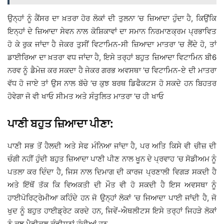
ਉਨ੍ਹਾਂ ਨੂੰ ਕੈਂਸਰ ਦਾ ਖ਼ਤਰਾ ਹੋਰ ਲੋਕਾਂ ਦੀ ਤੁਲਨਾ ’ਚ ਜ਼ਿਆਦਾ ਹੁੰਦਾ ਹੈ, ਕਿਉਂਕਿ
ਇਨ੍ਹਾਂ ਦੇ ਜ਼ਿਆਦਾ ਸੇਵਨ ਨਾਲ ਕੋਸ਼ਿਕਾਵਾਂ ਦਾ ਸਮਾਨ ਨਿਰਮਾਣਕ੍ਰਮ ਪ੍ਰਭਾਵਿਤ
ਹੋ ਕੇ ਰੁਕ ਜਾਂਦਾ ਹੈ ਜੇਕਰ ਤੁਸੀਂ ਵਿਟਾਮਿਨ-ਸੀ ਜ਼ਿਆਦਾ ਮਾਤਰਾ ’ਚ ਲੈਂਦੇ ਹੋ, ਤਾਂ
ਡਾਈਰਿਆ ਦਾ ਖ਼ਤਰਾ ਵਧ ਜਾਂਦਾ ਹੈ, ਇਸੇ ਤਰ੍ਹਾਂ ਬਹੁਤ ਜ਼ਿਆਦਾ ਵਿਟਾਮਿਨ ਬੀ6
ਨਰਵ ਨੂੰ ਡੈਮੇਜ਼ ਕਰ ਸਕਦਾ ਹੈ ਜੇਕਰ ਗਰਭ ਅਵਸਥਾ ’ਚ ਵਿਟਾਮਿਨ-ਏ ਦੀ ਮਾਤਰਾ
ਵੱਧ ਹੋ ਜਾਏ ਤਾਂ ਉਸ ਨਾਲ ਬੱਚੇ ’ਚ ਕੁਝ ਬਰਥ ਡਿਫੈਕਟਸ ਹੋ ਸਕਦੇ ਹਨ ਬਿਹਤਰ
ਹੋਵੇਗਾ ਜੋ ਵੀ ਖਾਓ ਸੀਮਤ ਅਤੇ ਸੰਤੁਲਿਤ ਮਾਤਰਾ ’ਚ ਹੀ ਖਾਓ
ਪਾਣੀ ਬਹੁਤ ਜ਼ਿਆਦਾ ਪੀਣਾ:
ਪਾਣੀ ਸਭ ਤੋਂ ਹੈਲਦੀ ਅਤੇ ਸੇਫ ਮੰਨਿਆ ਜਾਂਦਾ ਹੈ, ਪਰ ਅਤਿ ਕਿਸੇ ਵੀ ਚੀਜ਼ ਦੀ
ਚੰਗੀ ਨਹੀਂ ਹੁੰਦੀ ਬਹੁਤ ਜ਼ਿਆਦਾ ਪਾਣੀ ਪੀਣ ਨਾਲ ਖੂਨ ਦੇ ਪ੍ਰਵਾਹ ’ਚ ਸੋਡੀਅਮ ਨੂੰ
ਪਤਲਾ ਕਰ ਦਿੰਦਾ ਹੈ, ਜਿਸ ਨਾਲ ਦਿਮਾਗ ਦੀ ਕਾਰਜ ਪ੍ਰਣਾਲੀ ਵਿਗੜ ਸਕਦੀ ਹੈ
ਅਤੇ ਇੱਥੋਂ ਤੱਕ ਕਿ ਵਿਅਕਤੀ ਦੀ ਮੌਤ ਵੀ ਹੋ ਸਕਦੀ ਹੈ ਇਸ ਅਵਸਥਾ ਨੂੰ
ਹਾਈਪੋਰਿਟ੍ਰੇਮੀਆ ਕਹਿੰਦੇ ਹਨ ਜੋ ਉਨ੍ਹਾਂ ਲੋਕਾਂ ’ਚ ਜਿਆਦਾ ਪਾਈ ਜਾਂਦੀ ਹੈ, ਜੋ
ਖੁਦ ਨੂੰ ਬਹੁਤ ਹਾਈਡ੍ਰੇਟ ਕਰਦੇ ਹਨ, ਜਿਵੇਂ-ਐਥਲੀਟਸ ਇਸੇ ਤਰ੍ਹਾਂ ਜਿਹੜੇ ਲੋਕਾਂ
ਨੂੰ ਕੁਝ ਮੈਡੀਕਲ ਕੰਡੀਸ਼ਨਾਂ ਹੁੰਦੀਆਂ ਹਨ