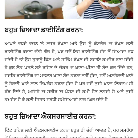
ਬਹੁਤ ਜ਼ਿਆਦਾ ਡਾਈਟਿੰਗ ਕਰਨਾ:
ਆਪਣੇ ਵਧਦੇ ਵਜ਼ਨ ’ਤੇ ਨਜ਼ਰ ਰੱਖਣਾ ਅਤੇ ਉਸ ਨੂੰ ਕੰਟਰੋਲ ’ਚ ਰੱਖਣ ਲਈ
ਡਾਈਟਿੰਗ ਕਰਨਾ ਚੰਗੀ ਗੱਲ ਹੈ, ਪਰ ਜਦੋਂ ਇਹ ਡਾਈਟਿੰਗ ਹੱਦ ਤੋਂ ਜ਼ਿਆਦਾ ਵਧ
ਜਾਂਦੀ ਹੈ ਤਾਂ ਉਹ ਤੁਹਾਨੂੰ ਫਿੱਟ ਅਤੇ ਸਲਿੱਮ ਰੱਖਣ ਦੀ ਬਜਾਇ ਕਮਜ਼ੋਰ ਬਣਾ ਦਿੰਦੀ
ਹੈ ਕੁਝ ਲੋਕ ਪਤਲੇ ਬਣੇ ਰਹਿਣ ਦੇ ਚੱਕਰ ’ਚ ਖਾਣਾ-ਪੀਣਾ ਹੀ ਬੰਦ ਕਰ ਦਿੰਦੇ ਹਨ,
ਜਦਕਿ ਡਾਈਟਿੰਗ ਦਾ ਮਤਲਬ ਖਾਣਾ ਬੰਦ ਕਰਨਾ ਨਹੀਂ ਹੁੰਦਾ, ਸਗੋਂ ਅਣਹੈਲਦੀ ਖਾਣੇ
ਨੂੰ ਹੈਲਦੀ ਖਾਣੇ ਨਾਲ ਰਿਪਲੇਸ ਕਰਨਾ ਹੁੰਦਾ ਹੈ ਪਰ ਜਦੋਂ ਤੁਸੀਂ ਖਾਣਾ ਇੱਕਦਮ ਹੀ
ਛੱਡ ਦਿੰਦੇ ਹੋ, ਅਜਿਹੇ ’ਚ ਸਰੀਰ ’ਚ ਪੋਸ਼ਣ ਦੀ ਕਮੀ ਹੋਣ ਲਗਦੀ ਹੈ ਅਤੇ ਤੁਸੀਂ
ਕਮਜ਼ੋਰ ਹੋ ਕੇ ਕਈ ਸਿਹਤ ਸਬੰਧੀ ਸਮੱਸਿਆਵਾਂ ਨਾਲ ਘਿਰ ਜਾਂਦੇ ਹੋ
ਬਹੁਤ ਜ਼ਿਆਦਾ ਐਕਸਰਸਾਈਜ਼ ਕਰਨਾ:
ਫਿੱਟ ਰਹਿਣ ਲਈ ਐਕਸਰਸਾਈਜ਼ ਕਰਨਾ ਬਹੁਤ ਹੀ ਚੰਗੀ ਆਦਤ ਹੈ, ਪਰ ਸਮਰੱਥਾ