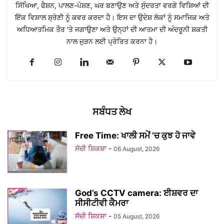
ਸਿੱਖਿਆ, ਫੈਸ਼ਨ, ਪਾਲਣ-ਪੋਸ਼ਣ, ਘਰ ਬਣਾਉਣ ਅਤੇ ਸੁੰਦਰਤਾ ਵਰਗੇ ਵਿਸ਼ਿਆਂ ਦੀ
ਇੱਕ ਵਿਸ਼ਾਲ ਸ਼੍ਰੇਣੀ ਨੂੰ ਕਵਰ ਕਰਦਾ ਹੈ। ਇਸ ਦਾ ਉਦੇਸ਼ ਲੋਕਾਂ ਨੂੰ ਸਮਾਜਿਕ ਅਤੇ
ਅਧਿਆਤਮਿਕ ਤੌਰ 'ਤੇ ਜਗਾਉਣਾ ਅਤੇ ਉਨ੍ਹਾਂ ਦੀ ਆਤਮਾ ਦੀ ਅੰਦਰੂਨੀ ਸ਼ਕਤੀ
ਨਾਲ ਜੁੜਨ ਲਈ ਪ੍ਰੇਰਿਤ ਕਰਨਾ ਹੈ।
ਸਬੰਧਤ ਲੇਖ
Free Time: ਖਾਲੀ ਸਮੇਂ ’ਚ ਕੁਝ ਹੋ ਜਾਵੇ
ਸੱਚੀ ਸ਼ਿਕਸ਼ਾ
-
06 August, 2026
God’s CCTV camera: ਈਸ਼ਵਰ ਦਾ
ਸੀਸੀਟੀਵੀ ਕੈਮਰਾ
ਸੱਚੀ ਸ਼ਿਕਸ਼ਾ
-
05 August, 2026