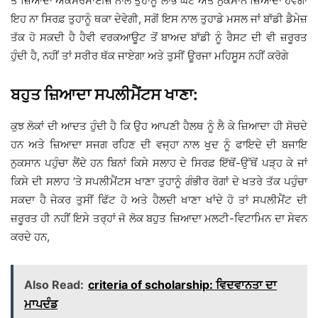
ਤੋਂ ਜ਼ਿਆਦਾ ਐਕਸਰਸਾਈਜ਼ ਨਾਲ ਤੁਹਾਨੂੰ ਲਾਭ ਘੱਟ ਅਤੇ ਨੁਕਸਾਨ ਜ਼ਿਆਦਾ ਹੋਵੇਗਾ
ਇਹ ਨਾ ਸਿਰਫ਼ ਤੁਹਾਨੂੰ ਥਕਾ ਦੇਵੇਗੀ, ਸਗੋਂ ਇਸ ਨਾਲ ਤੁਹਾਡੇ ਮਸਲ ਜਾਂ ਬਾੱਡੀ ਡੈਮੇਜ਼
ਤੱਕ ਹੋ ਸਕਦੀ ਹੈ ਹੈਵੀ ਵਰਕਆਊਟ ਤੋਂ ਬਾਅਦ ਬਾੱਡੀ ਨੂੰ ਰੈਸਟ ਦੀ ਵੀ ਜ਼ਰੂਰਤ
ਹੁੰਦੀ ਹੈ, ਨਹੀਂ ਤਾਂ ਸਰੀਰ ਥੱਕ ਜਾਏਗਾ ਅਤੇ ਤੁਸੀਂ ਊਰਜਾ ਮਹਿਸੂਸ ਨਹੀਂ ਕਰੋਗੇ
ਬਹੁਤ ਜ਼ਿਆਦਾ ਸਪਲੀਮੈਂਟਸ ਖਾਣਾ:
ਕੁਝ ਲੋਕਾਂ ਦੀ ਆਦਤ ਹੁੰਦੀ ਹੈ ਕਿ ਉਹ ਆਪਣੀ ਹੈਲਥ ਨੂੰ ਲੈ ਕੇ ਜ਼ਿਆਦਾ ਹੀ ਸੋਚਦੇ
ਹਨ ਅਤੇ ਜ਼ਿਆਦਾ ਸਜਗ ਰਹਿਣ ਦੀ ਵਜ੍ਹਾ ਨਾਲ ਖੁਦ ਨੂੰ ਫਾਇਦੇ ਦੀ ਬਜਾਇ
ਨੁਕਸਾਨ ਪਹੁੰਚਾ ਲੈਂਦੇ ਹਨ ਬਿਨਾਂ ਕਿਸੇ ਸਲਾਹ ਦੇ ਸਿਰਫ਼ ਇੱਥੋਂ-ਉੱਥੋਂ ਪੜ੍ਹ ਕੇ ਜਾਂ
ਕਿਸੇ ਦੀ ਸਲਾਹ ’ਤੇ ਸਪਲੀਮੈਂਟਸ ਖਾਣਾ ਤੁਹਾਨੂੰ ਗੰਭੀਰ ਰੋਗਾਂ ਦੇ ਖਤਰੇ ਤੱਕ ਪਹੁੰਚਾ
ਸਕਦਾ ਹੈ ਜੇਕਰ ਤੁਸੀਂ ਫਿੱਟ ਹੋ ਅਤੇ ਹੈਲਦੀ ਖਾਣਾ ਖਾਂਦੇ ਹੋ ਤਾਂ ਸਪਲੀਮੈਂਟ ਦੀ
ਜ਼ਰੂਰਤ ਹੀ ਨਹੀਂ ਇਸੇ ਤਰ੍ਹਾਂ ਜੋ ਲੋਕ ਬਹੁਤ ਜ਼ਿਆਦਾ ਮਲਟੀ-ਵਿਟਾਮਿਨ ਦਾ ਸੇਵਨ
ਕਰਦੇ ਹਨ,
Also Read:
criteria of scholarship: ਵਿਦਵਾਨਤਾ ਦਾ
ਮਾਪਦੰਡ