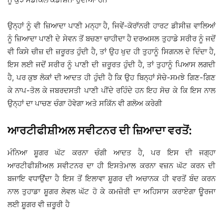
ਉਨ੍ਹਾਂ ਨੂੰ ਵੀ ਜ਼ਿਆਦਾ ਪਾਣੀ ਮਨ੍ਹਾ ਹੈ, ਜਿਵੇਂ-ਕੋਰਾੱਨਰੀ ਹਾਰਟ ਡੀਸੀਜ਼ ਵਾਲਿਆਂ
ਨੂੰ ਜ਼ਿਆਦਾ ਪਾਣੀ ਦੇ ਸੇਵਨ ਤੋਂ ਬਚਣਾ ਚਾਹੀਦਾ ਹੈ ਦਰਅਸਲ ਤੁਹਾਡੇ ਸਰੀਰ ਨੂੰ ਜਦੋਂ
ਵੀ ਕਿਸੇ ਚੀਜ਼ ਦੀ ਜ਼ਰੂਰਤ ਹੁੰਦੀ ਹੈ, ਤਾਂ ਉਹ ਖੁਦ ਹੀ ਤੁਹਾਨੂੰ ਸਿਗਨਲ ਦੇ ਦਿੰਦਾ ਹੈ,
ਇਸ ਲਈ ਜਦੋਂ ਸਰੀਰ ਨੂੰ ਪਾਣੀ ਦੀ ਜ਼ਰੂਰਤ ਹੁੰਦੀ ਹੈ, ਤਾਂ ਤੁਹਾਨੂੰ ਪਿਆਸ ਲਗਦੀ
ਹੈ, ਪਰ ਕੁਝ ਲੋਕਾਂ ਦੀ ਆਦਤ ਹੀ ਹੁੰਦੀ ਹੈ ਕਿ ਉਹ ਬਿਨ੍ਹਾਂ ਸੋਚੇ-ਸਮਝੇ ਗਿਣ-ਗਿਣ
ਕੇ ਨਾਪ-ਤੋਲ ਕੇ ਜਬਰਦਸਤੀ ਪਾਣੀ ਪੀਂਦੇ ਰਹਿੰਦੇ ਹਨ ਇਹ ਸੋਚ ਕੇ ਕਿ ਇਸ ਨਾਲ
ਉਨ੍ਹਾਂ ਦਾ ਪਾਚਣ ਚੰਗਾ ਹੋਵੇਗਾ ਅਤੇ ਸਕਿੱਨ ਵੀ ਗਲੋਅ ਕਰੇਗੀ
ਆਰਟੀਫੀਸ਼ੀਅਲ ਸਵੀਟਨਰ ਦੀ ਜ਼ਿਆਦਾ ਵਰਤੋਂ:
ਮੰਨਿਆ ਸ਼ੂਗਰ ਘੱਟ ਕਰਨਾ ਚੰਗੀ ਆਦਤ ਹੈ, ਪਰ ਇਸ ਦੀ ਜਗ੍ਹਾ
ਆਰਟੀਫੀਸ਼ੀਅਲ ਸਵੀਟਨਰ ਦਾ ਹੀ ਇਸਤੇਮਾਲ ਕਰਨਾ ਵਜ਼ਨ ਘੱਟ ਕਰਨ ਦੀ
ਬਜਾਇ ਵਧਾਉਂਦਾ ਹੈ ਇਸ ਤੋਂ ਇਲਾਵਾ ਸ਼ੂਗਰ ਦੀ ਅਚਾਨਕ ਹੀ ਵਰਤੋਂ ਬੰਦ ਕਰਨ
ਨਾਲ ਤੁਹਾਡਾ ਸ਼ੂਗਰ ਲੇਵਲ ਘੱਟ ਹੋ ਕੇ ਕਮਜ਼ੋਰੀ ਦਾ ਅਹਿਸਾਸ ਕਰਾਏਗਾ ਊਰਜਾ
ਲਈ ਸ਼ੂਗਰ ਵੀ ਜ਼ਰੂਰੀ ਹੈ