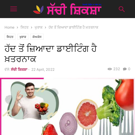
Home
ਸਿਹਤ
ਖੁਰਾਕ
ਹੱਦ ਤੋਂ ਜ਼ਿਆਦਾ ਡਾਈਟਿੰਗ ਹੈ ਖ਼ਤਰਨਾਕ
ਸਿਹਤ
ਖੁਰਾਕ
ਸ਼ੋਅਕੇਸ
ਹੱਦ ਤੋਂ ਜ਼ਿਆਦਾ ਡਾਈਟਿੰਗ ਹੈ
ਖ਼ਤਰਨਾਕ
232
0
ਵੱਲੋ
ਸੱਚੀ ਸ਼ਿਕਸ਼ਾ
-
22 April, 2022