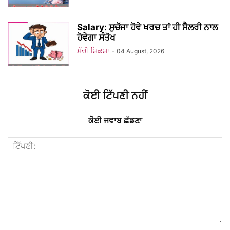
Salary: ਸੁਚੱਜਾ ਹੋਵੇ ਖਰਚ ਤਾਂ ਹੀ ਸੈਲਰੀ ਨਾਲ
ਹੋਵੇਗਾ ਸੰਤੋਖ
ਸੱਚੀ ਸ਼ਿਕਸ਼ਾ
-
04 August, 2026
ਕੋਈ ਟਿੱਪਣੀ ਨਹੀਂ
ਕੋਈ ਜਵਾਬ ਛੱਡਣਾ