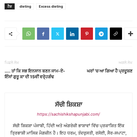
ਟੈਗ
dieting
Excess dieting
ਪਿਛਲੇ ਲੇਖ
ਅਗਲੇ ਲੇਖ
….. ਤਾਂ ਕਿ ਸਭ ਇਨਸਾਨ ਬਣਨ ਜਾਮ-ਏ-
ਘਰਾਂ ’ਚ ਆ ਗਿਆ ਹੈ ਪ੍ਰਦੂਸ਼ਣ
ਇੰਸਾਂ ਗੁਰੂ ਕਾ ਦੀ 15ਵੀਂ ਵਰੇ੍ਹਗੰਢ
ਸੱਚੀ ਸ਼ਿਕਸ਼ਾ
https://sachishikshapunjabi.com/
ਸੱਚੀ ਸ਼ਿਕਸ਼ਾ ਪੰਜਾਬੀ, ਹਿੰਦੀ ਅਤੇ ਅੰਗਰੇਜ਼ੀ ਭਾਸ਼ਾਵਾਂ ਵਿੱਚ ਪ੍ਰਕਾਸ਼ਿਤ ਇੱਕ
ਤ੍ਰਿਭਾਸ਼ੀ ਮਾਸਿਕ ਮੈਗਜ਼ੀਨ ਹੈ। ਇਹ ਧਰਮ, ਤੰਦਰੁਸਤੀ, ਰਸੋਈ, ਸੈਰ-ਸਪਾਟਾ,