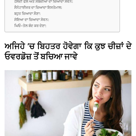
ਹੈਲਦੀ ਫਲ ਅਤੇ ਸਬਜ਼ੀਆਂ ਦਾ ਜ਼ਿਆਦਾ ਸੇਵਨ:
ਸੈਨੇਟਾਈਜਰ ਦਾ ਜ਼ਿਆਦਾ ਇਸਤੇਮਾਲ:
ਬਹੁਤ ਜ਼ਿਆਦਾ ਸੌਣਾ:
ਸੋਇਆ ਦਾ ਜ਼ਿਆਦਾ ਸੇਵਨ:
ਘਿਓ-ਤੇਲ ਬੰਦ ਕਰ ਦੇਣਾ:
ਅਜਿਹੇ ’ਚ ਬਿਹਤਰ ਹੋਵੇਗਾ ਕਿ ਕੁਝ ਚੀਜ਼ਾਂ ਦੇ
ਓਵਰਡੋਜ਼ ਤੋਂ ਬਚਿਆ ਜਾਵੇ