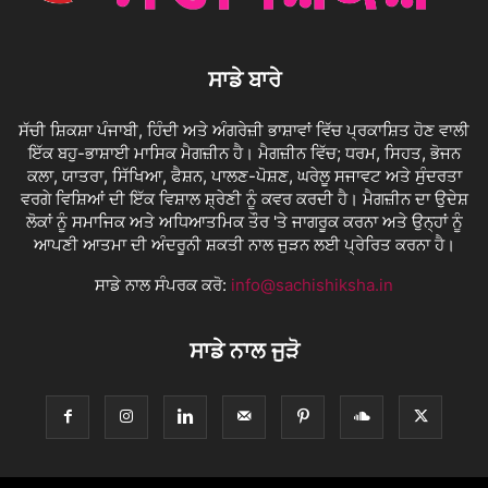
ਸਾਡੇ ਬਾਰੇ
ਸੱਚੀ ਸ਼ਿਕਸ਼ਾ ਪੰਜਾਬੀ, ਹਿੰਦੀ ਅਤੇ ਅੰਗਰੇਜ਼ੀ ਭਾਸ਼ਾਵਾਂ ਵਿੱਚ ਪ੍ਰਕਾਸ਼ਿਤ ਹੋਣ ਵਾਲੀ
ਇੱਕ ਬਹੁ-ਭਾਸ਼ਾਈ ਮਾਸਿਕ ਮੈਗਜ਼ੀਨ ਹੈ। ਮੈਗਜ਼ੀਨ ਵਿੱਚ; ਧਰਮ, ਸਿਹਤ, ਭੋਜਨ
ਕਲਾ, ਯਾਤਰਾ, ਸਿੱਖਿਆ, ਫੈਸ਼ਨ, ਪਾਲਣ-ਪੋਸ਼ਣ, ਘਰੇਲੂ ਸਜਾਵਟ ਅਤੇ ਸੁੰਦਰਤਾ
ਵਰਗੇ ਵਿਸ਼ਿਆਂ ਦੀ ਇੱਕ ਵਿਸ਼ਾਲ ਸ਼੍ਰੇਣੀ ਨੂੰ ਕਵਰ ਕਰਦੀ ਹੈ। ਮੈਗਜ਼ੀਨ ਦਾ ਉਦੇਸ਼
ਲੋਕਾਂ ਨੂੰ ਸਮਾਜਿਕ ਅਤੇ ਅਧਿਆਤਮਿਕ ਤੌਰ 'ਤੇ ਜਾਗਰੂਕ ਕਰਨਾ ਅਤੇ ਉਨ੍ਹਾਂ ਨੂੰ
ਆਪਣੀ ਆਤਮਾ ਦੀ ਅੰਦਰੂਨੀ ਸ਼ਕਤੀ ਨਾਲ ਜੁੜਨ ਲਈ ਪ੍ਰੇਰਿਤ ਕਰਨਾ ਹੈ।
ਸਾਡੇ ਨਾਲ ਸੰਪਰਕ ਕਰੋ:
info@sachishiksha.in
ਸਾਡੇ ਨਾਲ ਜੁੜੋ