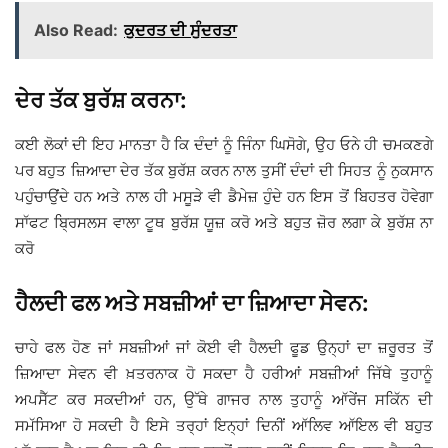
Also Read:
ਕੁਦਰਤ ਦੀ ਸੁੰਦਰਤਾ
ਦੇਰ ਤੱਕ ਬੁਰੱਸ਼ ਕਰਨਾ:
ਕਈ ਲੋਕਾਂ ਦੀ ਇਹ ਮਾਨਤਾ ਹੈ ਕਿ ਦੰਦਾਂ ਨੂੰ ਜਿੰਨਾ ਘਿਸੋਗੇ, ਉਹ ਓਨੇ ਹੀ ਚਮਕਣਗੇ
ਪਰ ਬਹੁਤ ਜ਼ਿਆਦਾ ਦੇਰ ਤੱਕ ਬੁਰੱਸ਼ ਕਰਨ ਨਾਲ ਤੁਸੀਂ ਦੰਦਾਂ ਦੀ ਸਿਹਤ ਨੂੰ ਨੁਕਸਾਨ
ਪਹੁੰਚਾਉਂਦੇ ਹਨ ਅਤੇ ਨਾਲ ਹੀ ਮਸੂੜੇ ਵੀ ਡੈਮੇਜ਼ ਹੁੰਦੇ ਹਨ ਇਸ ਤੋਂ ਬਿਹਤਰ ਹੋਵੇਗਾ
ਸਾੱਫਟ ਬ੍ਰਿਸਲਸ ਵਾਲਾ ਟੂਥ ਬੁਰੱਸ਼ ਯੂਜ਼ ਕਰੋ ਅਤੇ ਬਹੁਤ ਜ਼ੋਰ ਲਗਾ ਕੇ ਬੁਰੱਸ਼ ਨਾ
ਕਰੋ
ਹੈਲਦੀ ਫਲ ਅਤੇ ਸਬਜ਼ੀਆਂ ਦਾ ਜ਼ਿਆਦਾ ਸੇਵਨ:
ਚਾਹੇ ਫਲ ਹੋਣ ਜਾਂ ਸਬਜ਼ੀਆਂ ਜਾਂ ਕੋਈ ਵੀ ਹੈਲਦੀ ਫੂਡ ਉਨ੍ਹਾਂ ਦਾ ਜ਼ਰੂਰਤ ਤੋਂ
ਜ਼ਿਆਦਾ ਸੇਵਨ ਵੀ ਖ਼ਤਰਨਾਕ ਹੋ ਸਕਦਾ ਹੈ ਹਰੀਆਂ ਸਬਜ਼ੀਆਂ ਜਿੱਥੇ ਤੁਹਾਨੂੰ
ਅਪਸੈੱਟ ਕਰ ਸਕਦੀਆਂ ਹਨ, ਉੱਥੇ ਗਾਜਰ ਨਾਲ ਤੁਹਾਨੂੰ ਆੱਰੇਂਜ ਸਕਿੱਨ ਦੀ
ਸਮੱਸਿਆ ਹੋ ਸਕਦੀ ਹੈ ਇਸੇ ਤਰ੍ਹਾਂ ਇਨ੍ਹਾਂ ਦਿਨੀਂ ਆੱਲਿਵ ਆੱਇਲ ਵੀ ਬਹੁਤ