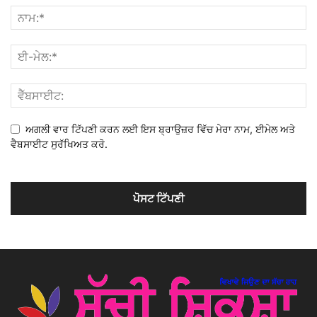
ਅਗਲੀ ਵਾਰ ਟਿੱਪਣੀ ਕਰਨ ਲਈ ਇਸ ਬ੍ਰਾਉਜ਼ਰ ਵਿੱਚ ਮੇਰਾ ਨਾਮ, ਈਮੇਲ ਅਤੇ
ਵੈਬਸਾਈਟ ਸੁਰੱਖਿਅਤ ਕਰੋ.