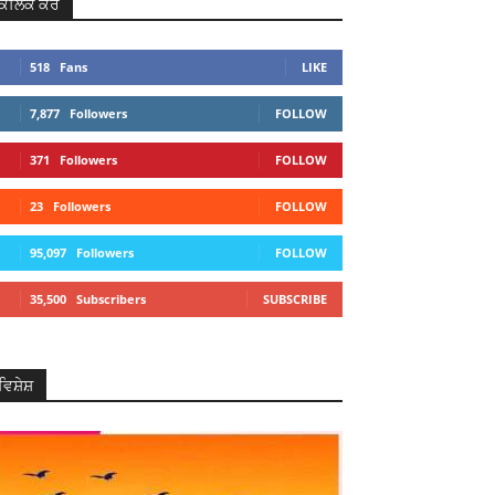
ਕਲਿਕ ਕਰੋ
518
Fans
LIKE
7,877
Followers
FOLLOW
371
Followers
FOLLOW
23
Followers
FOLLOW
95,097
Followers
FOLLOW
35,500
Subscribers
SUBSCRIBE
ਵਿਸ਼ੇਸ਼