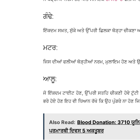
ਗੰਢੇ:
ਇੱਕਦਮ ਸਖ਼ਤ, ਸੁੱਕੇ ਅਤੇ ਉੱਪਰੀ ਛਿਲਕਾ ਥੋੜ੍ਹਾ ਚੀਕਣਾ ਅਤੇ
ਮਟਰ:
ਜਿਸ ਦੀਆਂ ਫਲੀਆਂ ਥੋੜ੍ਹੀਆਂ ਨਰਮ, ਮੁਲਾਇਮ ਹੋਣ ਅਤੇ ਉਨ੍ਹ
ਆਲੂ:
ਜੋ ਇੱਕਦਮ ਟਾਈਟ ਹੋਣ, ਉੱਪਰੀ ਸਤਹਿ ਚੀਕਣੀ ਹੋਵੇ ਟੁੱਟੀ ਹ
ਭਰੇ ਹੋਏ ਹੋਣ ਇਹ ਵੀ ਧਿਆਨ ਰੱਖੋ ਕਿ ਉਹ ਪੁੰਗਰੇ ਨਾ ਹੋਣ ਜ
Also Read:
Blood Donation: 3710 ਯੂਨਿਟ ਖ
ਪਰਮਾਰਥੀ ਦਿਵਸ 5 ਅਕਤੂਬਰ