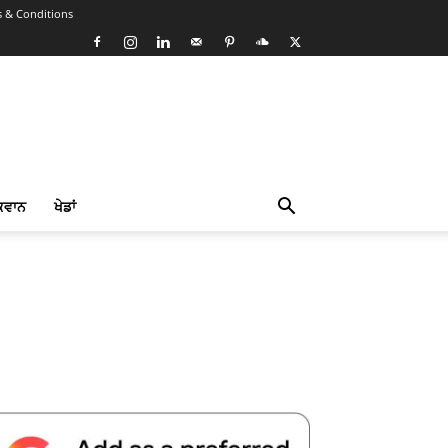
 & Conditions
ਕਵਾਨ
ਖੇਡਾਂ