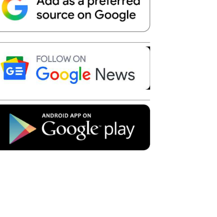
Telegram
Copy URL