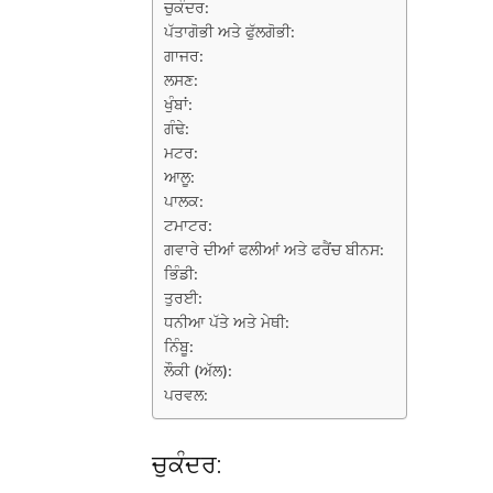
ਚੁਕੰਦਰ:
ਪੱਤਾਗੋਭੀ ਅਤੇ ਫੁੱਲਗੋਭੀ:
ਗਾਜਰ:
ਲਸਣ:
ਖੁੰਬਾਂ:
ਗੰਢੇ:
ਮਟਰ:
ਆਲੂ:
ਪਾਲਕ:
ਟਮਾਟਰ:
ਗਵਾਰੇ ਦੀਆਂ ਫਲੀਆਂ ਅਤੇ ਫਰੈਂਚ ਬੀਨਸ:
ਭਿੰਡੀ:
ਤੁਰਈ:
ਧਨੀਆ ਪੱਤੇ ਅਤੇ ਮੇਥੀ:
ਨਿੰਬੂ:
ਲੌਕੀ (ਅੱਲ):
ਪਰਵਲ:
ਚੁਕੰਦਰ: