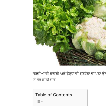
ਸਬਜ਼ੀਆਂ ਦੀ ਤਾਜ਼ਗੀ ਅਤੇ ਉਨ੍ਹਾਂ ਦੀ ਗੁਣਵੱਤਾ ਦਾ ਪਤਾ ਉਨ੍
’ਤੇ ਗੌਰ ਕੀਤੀ ਜਾਵੇ
Table of Contents