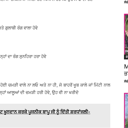
ਸੱ
 ਗੁਲਾਬੀ ਰੰਗ ਵਾਲਾ ਹੋਵੇ
ਾਂ ਦਾ ਰੰਗ ਸੁਨਹਿਰਾ ਹਰਾ ਹੋਵੇ
ਸ਼
M
ਭ
ਸੱ
ੋਈ ਚਮੜੀ ਵਾਲੇ ਨਾ ਲਓ ਅਤੇ ਨਾ ਹੀ, ਜੋ ਬਾਹਰੋਂ ਖੂਬ ਕਾਲੇ ਜਾਂ ਮਿੱਟੀ ਨਾਲ
ਿਨ੍ਹਾਂ ਆਲੂਆਂ ਦੀ ਚਮੜੀ ਹਰੀ ਹੋਵੇ, ਉਹ ਵੀ ਨਾ ਖਰੀਦੋ
ੂਨਦਾਨ ਕਰਕੇ ਪੂਜਨੀਕ ਬਾਪੂ ਜੀ ਨੂੰ ਦਿੱਤੀ ਸ਼ਰਧਾਂਜਲੀ-