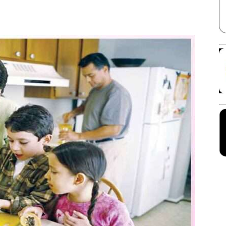
Facebook
X
Linkedin
Pinterest