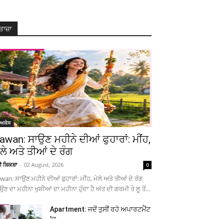
ਤਾਜ਼ਾ
ੋਅਕੇਸ
awan: ਸਾਉਣ ਮਹੀਨੇ ਦੀਆਂ ਫੁਹਾਰਾਂ: ਮੀਂਹ,
ੇਲੇ ਅਤੇ ਤੀਆਂ ਦੇ ਰੰਗ
ਚੀ ਸ਼ਿਕਸ਼ਾ
-
02 August, 2026
0
wan: ਸਾਉਣ ਮਹੀਨੇ ਦੀਆਂ ਫੁਹਾਰਾਂ: ਮੀਂਹ, ਮੇਲੇ ਅਤੇ ਤੀਆਂ ਦੇ ਰੰਗ
ਉਣ ਦਾ ਮਹੀਨਾ ਖੁਸ਼ੀਆਂ ਦਾ ਮਹੀਨਾ ਹੁੰਦਾ ਹੈ ਅੱਤ ਦੀ ਗਰਮੀ ਤੇ ਲੂ ਤੋਂ...
Apartment: ਜਦੋਂ ਤੁਸੀਂ ਰਹੋ ਅਪਾਰਟਮੈਂਟ
’ਚ