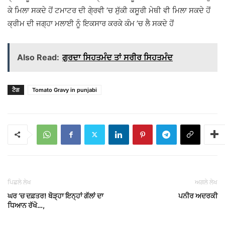
ਕੇ ਮਿਲਾ ਸਕਦੇ ਹੋਂ ਟਮਾਟਰ ਦੀ ਗੇ੍ਰਵੀ ’ਚ ਸੁੱਕੀ ਕਸੂਰੀ ਮੇਥੀ ਵੀ ਮਿਲਾ ਸਕਦੇ ਹੋਂ
ਕ੍ਰੀਮ ਦੀ ਜਗ੍ਹਾ ਮਲਾਈ ਨੂੰ ਇਕਸਾਰ ਕਰਕੇ ਕੰਮ ’ਚ ਲੈ ਸਕਦੇ ਹੋਂ
Also Read:
ਗੁਰਦਾ ਸਿਹਤਮੰਦ ਤਾਂ ਸਰੀਰ ਸਿਹਤਮੰਦ
ਟੈਗ
Tomato Gravy in punjabi
ਪਿਛਲੇ ਲੇਖ
ਅਗਲੇ ਲੇਖ
ਘਰ ’ਚ ਦਫ਼ਤਰ! ਥੋੜ੍ਹਾ ਇਨ੍ਹਾਂ ਗੱਲਾਂ ਦਾ
ਪਨੀਰ ਅਦਰਕੀ
ਧਿਆਨ ਰੱਖੋ…,