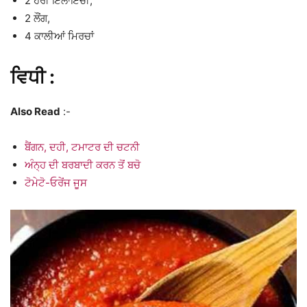
2 ਹਰੀ ਇਲਾਇਚੀ,
2 ਲੌਂਗ,
4 ਕਾਲੀਆਂ ਮਿਰਚਾਂ
ਵਿਧੀ :
Also Read
:-
ਬੈਂਗਨ, ਦਹੀ, ਟਮਾਟਰ ਦੀ ਚਟਨੀ
ਅੰਨ੍ਹ ਦੀ ਬਰਬਾਦੀ ਕਰਨ ਤੋਂ ਬਚੋ
ਟੋਮੇਟੋ-ਓਰੇਂਜ ਜੂਸ