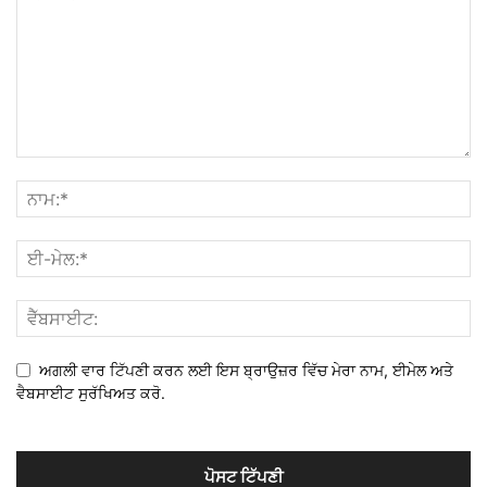
ਅਗਲੀ ਵਾਰ ਟਿੱਪਣੀ ਕਰਨ ਲਈ ਇਸ ਬ੍ਰਾਉਜ਼ਰ ਵਿੱਚ ਮੇਰਾ ਨਾਮ, ਈਮੇਲ ਅਤੇ
ਵੈਬਸਾਈਟ ਸੁਰੱਖਿਅਤ ਕਰੋ.