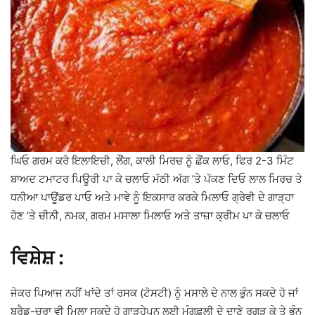
ਘਿਓ ਗਰਮ ਕਰੋ ਇਲਾਇਚੀ, ਲੌਂਗ, ਕਾਲੀ ਮਿਰਚ ਨੂੰ ਛੌਂਕ ਲਾਓ, ਫਿਰ 2-3 ਮਿੰਟ
ਬਾਅਦ ਟਮਾਟਰ ਪਿਊਰੀ ਪਾ ਕੇ ਚਲਾਓ ਮੱਠੀ ਅੱਗ ’ਤੇ ਪੱਕਣ ਦਿਓ ਲਾਲ ਮਿਰਚ ਤੇ
ਧਨੀਆ ਪਾਊਂਡਰ ਪਾਓ ਅਤੇ ਮਾਵੇ ਨੂੰ ਇਕਸਾਰ ਕਰਕੇ ਮਿਲਾਓ ਗ੍ਰੇਵੀ ਦੇ ਗਾੜ੍ਹਾ
ਹੋਣ ’ਤੇ ਚੀਨੀ, ਨਮਕ, ਗਰਮ ਮਸਾਲਾ ਮਿਲਾਓ ਅਤੇ ਤਾਜ਼ਾ ਕ੍ਰੀਮ ਪਾ ਕੇ ਚਲਾਓ
ਵਿਸ਼ੇਸ਼ :
ਜੇਕਰ ਪਿਆਜ ਨਹੀਂ ਖਾਂਦੇ ਤਾਂ ਰਸਕ (ਟੋਸਟੀ) ਨੂੰ ਮਸਾਲੇ ਦੇ ਨਾਲ ਭੁੰਨ ਸਕਦੇ ਹੋ ਜਾਂ
ਬ੍ਰੈਡ-ਚੂਰਾ ਵੀ ਮਿਲਾ ਸਕਦੇ ਹੋ ਗਾੜ੍ਹੇਪਨ ਲਈ ਮੂੰਗਫ਼ਲੀ ਦੇ ਦਾਣੇ ਰਗੜ ਕੇ ਤੇ ਭੁੰਨ