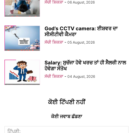
ਸੱਚੀ ਸ਼ਿਕਸ਼ਾ
-
06 August, 2026
God’s CCTV camera: ਈਸ਼ਵਰ ਦਾ
ਸੀਸੀਟੀਵੀ ਕੈਮਰਾ
ਸੱਚੀ ਸ਼ਿਕਸ਼ਾ
-
05 August, 2026
Salary: ਸੁਚੱਜਾ ਹੋਵੇ ਖਰਚ ਤਾਂ ਹੀ ਸੈਲਰੀ ਨਾਲ
ਹੋਵੇਗਾ ਸੰਤੋਖ
ਸੱਚੀ ਸ਼ਿਕਸ਼ਾ
-
04 August, 2026
ਕੋਈ ਟਿੱਪਣੀ ਨਹੀਂ
ਕੋਈ ਜਵਾਬ ਛੱਡਣਾ