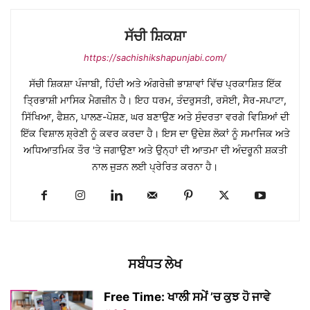
ਸੱਚੀ ਸ਼ਿਕਸ਼ਾ
https://sachishikshapunjabi.com/
ਸੱਚੀ ਸ਼ਿਕਸ਼ਾ ਪੰਜਾਬੀ, ਹਿੰਦੀ ਅਤੇ ਅੰਗਰੇਜ਼ੀ ਭਾਸ਼ਾਵਾਂ ਵਿੱਚ ਪ੍ਰਕਾਸ਼ਿਤ ਇੱਕ
ਤ੍ਰਿਭਾਸ਼ੀ ਮਾਸਿਕ ਮੈਗਜ਼ੀਨ ਹੈ। ਇਹ ਧਰਮ, ਤੰਦਰੁਸਤੀ, ਰਸੋਈ, ਸੈਰ-ਸਪਾਟਾ,
ਸਿੱਖਿਆ, ਫੈਸ਼ਨ, ਪਾਲਣ-ਪੋਸ਼ਣ, ਘਰ ਬਣਾਉਣ ਅਤੇ ਸੁੰਦਰਤਾ ਵਰਗੇ ਵਿਸ਼ਿਆਂ ਦੀ
ਇੱਕ ਵਿਸ਼ਾਲ ਸ਼੍ਰੇਣੀ ਨੂੰ ਕਵਰ ਕਰਦਾ ਹੈ। ਇਸ ਦਾ ਉਦੇਸ਼ ਲੋਕਾਂ ਨੂੰ ਸਮਾਜਿਕ ਅਤੇ
ਅਧਿਆਤਮਿਕ ਤੌਰ 'ਤੇ ਜਗਾਉਣਾ ਅਤੇ ਉਨ੍ਹਾਂ ਦੀ ਆਤਮਾ ਦੀ ਅੰਦਰੂਨੀ ਸ਼ਕਤੀ
ਨਾਲ ਜੁੜਨ ਲਈ ਪ੍ਰੇਰਿਤ ਕਰਨਾ ਹੈ।
ਸਬੰਧਤ ਲੇਖ
Free Time: ਖਾਲੀ ਸਮੇਂ ’ਚ ਕੁਝ ਹੋ ਜਾਵੇ