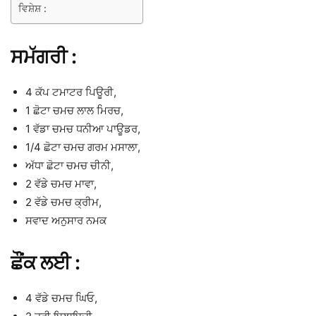
ਵਿਸ਼ੇਸ਼ :
ਸਮੱਗਰੀ :
4 ਕੱਪ ਟਮਾਟਰ ਪਿਊਰੀ,
1 ਛੋਟਾ ਚਮਚ ਲਾਲ ਮਿਰਚ,
1 ਵੱਡਾ ਚਮਚ ਧਨੀਆ ਪਾਊਡਰ,
1/4 ਛੋਟਾ ਚਮਚ ਗਰਮ ਮਸਾਲਾ,
ਅੱਧਾ ਛੋਟਾ ਚਮਚ ਚੀਨੀ,
2 ਵੱਡੇ ਚਮਚ ਮਾਵਾ,
2 ਵੱਡੇ ਚਮਚ ਕ੍ਰੀਮ,
ਸਵਾਦ ਅਨੁਸਾਰ ਨਮਕ
ਛੌਂਕ ਲਈ :
4 ਵੱਡੇ ਚਮਚ ਘਿਓ,