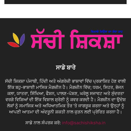
ਸਾਡੇ ਬਾਰੇ
ਸੱਚੀ ਸ਼ਿਕਸ਼ਾ ਪੰਜਾਬੀ, ਹਿੰਦੀ ਅਤੇ ਅੰਗਰੇਜ਼ੀ ਭਾਸ਼ਾਵਾਂ ਵਿੱਚ ਪ੍ਰਕਾਸ਼ਿਤ ਹੋਣ ਵਾਲੀ
ਇੱਕ ਬਹੁ-ਭਾਸ਼ਾਈ ਮਾਸਿਕ ਮੈਗਜ਼ੀਨ ਹੈ। ਮੈਗਜ਼ੀਨ ਵਿੱਚ; ਧਰਮ, ਸਿਹਤ, ਭੋਜਨ
ਕਲਾ, ਯਾਤਰਾ, ਸਿੱਖਿਆ, ਫੈਸ਼ਨ, ਪਾਲਣ-ਪੋਸ਼ਣ, ਘਰੇਲੂ ਸਜਾਵਟ ਅਤੇ ਸੁੰਦਰਤਾ
ਵਰਗੇ ਵਿਸ਼ਿਆਂ ਦੀ ਇੱਕ ਵਿਸ਼ਾਲ ਸ਼੍ਰੇਣੀ ਨੂੰ ਕਵਰ ਕਰਦੀ ਹੈ। ਮੈਗਜ਼ੀਨ ਦਾ ਉਦੇਸ਼
ਲੋਕਾਂ ਨੂੰ ਸਮਾਜਿਕ ਅਤੇ ਅਧਿਆਤਮਿਕ ਤੌਰ 'ਤੇ ਜਾਗਰੂਕ ਕਰਨਾ ਅਤੇ ਉਨ੍ਹਾਂ ਨੂੰ
ਆਪਣੀ ਆਤਮਾ ਦੀ ਅੰਦਰੂਨੀ ਸ਼ਕਤੀ ਨਾਲ ਜੁੜਨ ਲਈ ਪ੍ਰੇਰਿਤ ਕਰਨਾ ਹੈ।
ਸਾਡੇ ਨਾਲ ਸੰਪਰਕ ਕਰੋ:
info@sachishiksha.in