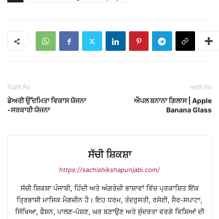
ਪਿਛਲੇ ਲੇਖ
ਅਗਲੇ ਲੇਖ
ਡੇਅਰੀ ਉੱਦਮਿਤਾ ਵਿਕਾਸ ਯੋਜਨਾ
ਐਪਲ ਬਨਾਨਾ ਗਿਲਾਸ | Apple
-ਸਰਕਾਰੀ ਯੋਜਨਾ
Banana Glass
ਸੱਚੀ ਸ਼ਿਕਸ਼ਾ
https://sachishikshapunjabi.com/
ਸੱਚੀ ਸ਼ਿਕਸ਼ਾ ਪੰਜਾਬੀ, ਹਿੰਦੀ ਅਤੇ ਅੰਗਰੇਜ਼ੀ ਭਾਸ਼ਾਵਾਂ ਵਿੱਚ ਪ੍ਰਕਾਸ਼ਿਤ ਇੱਕ
ਤ੍ਰਿਭਾਸ਼ੀ ਮਾਸਿਕ ਮੈਗਜ਼ੀਨ ਹੈ। ਇਹ ਧਰਮ, ਤੰਦਰੁਸਤੀ, ਰਸੋਈ, ਸੈਰ-ਸਪਾਟਾ,
ਸਿੱਖਿਆ, ਫੈਸ਼ਨ, ਪਾਲਣ-ਪੋਸ਼ਣ, ਘਰ ਬਣਾਉਣ ਅਤੇ ਸੁੰਦਰਤਾ ਵਰਗੇ ਵਿਸ਼ਿਆਂ ਦੀ