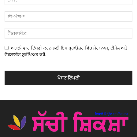
ਅਗਲੀ ਵਾਰ ਟਿੱਪਣੀ ਕਰਨ ਲਈ ਇਸ ਬ੍ਰਾਉਜ਼ਰ ਵਿੱਚ ਮੇਰਾ ਨਾਮ, ਈਮੇਲ ਅਤੇ
ਵੈਬਸਾਈਟ ਸੁਰੱਖਿਅਤ ਕਰੋ.