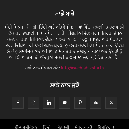
ਸਾਡੇ ਬਾਰੇ
ਸੱਚੀ ਸ਼ਿਕਸ਼ਾ ਪੰਜਾਬੀ, ਹਿੰਦੀ ਅਤੇ ਅੰਗਰੇਜ਼ੀ ਭਾਸ਼ਾਵਾਂ ਵਿੱਚ ਪ੍ਰਕਾਸ਼ਿਤ ਹੋਣ ਵਾਲੀ
ਇੱਕ ਬਹੁ-ਭਾਸ਼ਾਈ ਮਾਸਿਕ ਮੈਗਜ਼ੀਨ ਹੈ। ਮੈਗਜ਼ੀਨ ਵਿੱਚ; ਧਰਮ, ਸਿਹਤ, ਭੋਜਨ
ਕਲਾ, ਯਾਤਰਾ, ਸਿੱਖਿਆ, ਫੈਸ਼ਨ, ਪਾਲਣ-ਪੋਸ਼ਣ, ਘਰੇਲੂ ਸਜਾਵਟ ਅਤੇ ਸੁੰਦਰਤਾ
ਵਰਗੇ ਵਿਸ਼ਿਆਂ ਦੀ ਇੱਕ ਵਿਸ਼ਾਲ ਸ਼੍ਰੇਣੀ ਨੂੰ ਕਵਰ ਕਰਦੀ ਹੈ। ਮੈਗਜ਼ੀਨ ਦਾ ਉਦੇਸ਼
ਲੋਕਾਂ ਨੂੰ ਸਮਾਜਿਕ ਅਤੇ ਅਧਿਆਤਮਿਕ ਤੌਰ 'ਤੇ ਜਾਗਰੂਕ ਕਰਨਾ ਅਤੇ ਉਨ੍ਹਾਂ ਨੂੰ
ਆਪਣੀ ਆਤਮਾ ਦੀ ਅੰਦਰੂਨੀ ਸ਼ਕਤੀ ਨਾਲ ਜੁੜਨ ਲਈ ਪ੍ਰੇਰਿਤ ਕਰਨਾ ਹੈ।
ਸਾਡੇ ਨਾਲ ਸੰਪਰਕ ਕਰੋ:
info@sachishiksha.in
ਸਾਡੇ ਨਾਲ ਜੁੜੋ
ਈ-ਪਬਲੀਕੇਸ਼ਨ
ਹਿੰਦੀ
ਅੰਗਰੇਜ਼ੀ
ਸੰਪਰਕ ਕਰੋ
ਇਸ਼ਤਿਹਾਰ