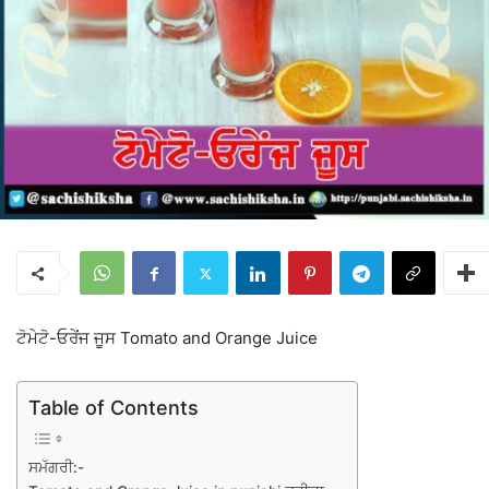
ਟੋਮੇਟੋ-ਓਰੇਂਜ ਜੂਸ Tomato and Orange Juice
Table of Contents
ਸਮੱਗਰੀ:-