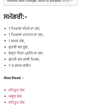
Tomato and Orange Juice in punjabi ਤਰੀਕਾ:-
ਸਮੱਗਰੀ:-
1 ਪਿਆਲਾ ਸੰਤਰੇ ਦਾ ਰਸ,
1 ਪਿਆਲਾ ਟਮਾਟਰ ਦਾ ਰਸ,
1 ਚਮਚ ਖੰਡ,
ਚੁਟਕੀ ਭਰ ਲੂਣ,
ਥੋੜ੍ਹਾ ਜਿਹਾ ਪੁਦੀਨੇ ਦਾ ਰਸ,
ਚੁੱਟਕੀ ਭਰ ਕਾਲੀ ਮਿਰਚ,
1-2 ਚਮਚ ਕਰੀਮ
Also Read
:-
ਸ਼ਹਿਤੂਤ ਸ਼ੇਕ
ਅੰਗੂਰ ਸ਼ੇਕ
ਸ਼ਹਿਤੂਤ ਸ਼ੇਕ