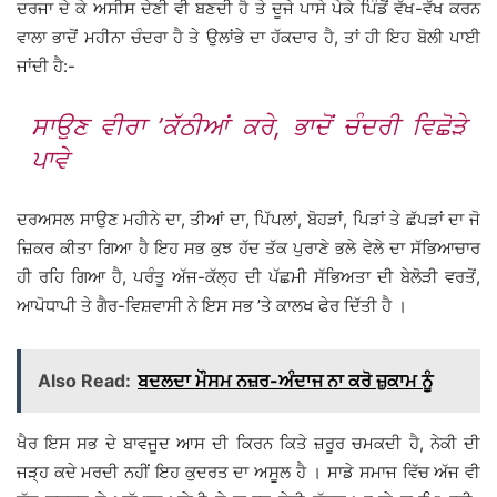
ਦਰਜਾ ਦੇ ਕੇ ਅਸੀਸ ਦੇਣੀ ਵੀ ਬਣਦੀ ਹੈ ਤੇ ਦੂਜੇ ਪਾਸੇ ਪੇਕੇ ਪਿੰਡੋਂ ਵੱਖ-ਵੱਖ ਕਰਨ
ਵਾਲਾ ਭਾਦੋਂ ਮਹੀਨਾ ਚੰਦਰਾ ਹੈ ਤੇ ਉਲਾਂਭੇ ਦਾ ਹੱਕਦਾਰ ਹੈ, ਤਾਂ ਹੀ ਇਹ ਬੋਲੀ ਪਾਈ
ਜਾਂਦੀ ਹੈ:-
ਸਾਉਣ ਵੀਰਾ ’ਕੱਠੀਆਂ ਕਰੇ, ਭਾਦੋਂ ਚੰਦਰੀ ਵਿਛੋੜੇ
ਪਾਵੇ
ਦਰਅਸਲ ਸਾਉਣ ਮਹੀਨੇ ਦਾ, ਤੀਆਂ ਦਾ, ਪਿੱਪਲਾਂ, ਬੋਹੜਾਂ, ਪਿੜਾਂ ਤੇ ਛੱਪੜਾਂ ਦਾ ਜੋ
ਜ਼ਿਕਰ ਕੀਤਾ ਗਿਆ ਹੈ ਇਹ ਸਭ ਕੁਝ ਹੱਦ ਤੱਕ ਪੁਰਾਣੇ ਭਲੇ ਵੇਲੇ ਦਾ ਸੱਭਿਆਚਾਰ
ਹੀ ਰਹਿ ਗਿਆ ਹੈ, ਪਰੰਤੂ ਅੱਜ-ਕੱਲ੍ਹ ਦੀ ਪੱਛਮੀ ਸੱਭਿਅਤਾ ਦੀ ਬੇਲੋੜੀ ਵਰਤੋਂ,
ਆਪੋਧਾਪੀ ਤੇ ਗੈਰ-ਵਿਸ਼ਵਾਸੀ ਨੇ ਇਸ ਸਭ ’ਤੇ ਕਾਲਖ ਫੇਰ ਦਿੱਤੀ ਹੈ ।
Also Read:
ਬਦਲਦਾ ਮੌਸਮ ਨਜ਼ਰ-ਅੰਦਾਜ ਨਾ ਕਰੋ ਜ਼ੁਕਾਮ ਨੂੰ
ਖੈਰ ਇਸ ਸਭ ਦੇ ਬਾਵਜੂਦ ਆਸ ਦੀ ਕਿਰਨ ਕਿਤੇ ਜ਼ਰੂਰ ਚਮਕਦੀ ਹੈ, ਨੇਕੀ ਦੀ
ਜੜ੍ਹ ਕਦੇ ਮਰਦੀ ਨਹੀਂ ਇਹ ਕੁਦਰਤ ਦਾ ਅਸੂਲ ਹੈ । ਸਾਡੇ ਸਮਾਜ ਵਿੱਚ ਅੱਜ ਵੀ