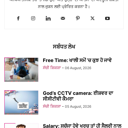
ਨਾਲ ਜੁੜਨ ਲਈ ਪ੍ਰੇਰਿਤ ਕਰਨਾ ਹੈ।
ਸਬੰਧਤ ਲੇਖ
Free Time: ਖਾਲੀ ਸਮੇਂ ’ਚ ਕੁਝ ਹੋ ਜਾਵੇ
ਸੱਚੀ ਸ਼ਿਕਸ਼ਾ
-
06 August, 2026
God’s CCTV camera: ਈਸ਼ਵਰ ਦਾ
ਸੀਸੀਟੀਵੀ ਕੈਮਰਾ
ਸੱਚੀ ਸ਼ਿਕਸ਼ਾ
-
05 August, 2026
Salary: ਸੁਚੱਜਾ ਹੋਵੇ ਖਰਚ ਤਾਂ ਹੀ ਸੈਲਰੀ ਨਾਲ