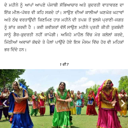
ਦੇ ਮਹੀਨੇ ਨੂੰ ਆਪਾਂ ਆਪਣੇ ਪੰਜਾਬੀ ਸੱਭਿਆਚਾਰ ਅਤੇ ਕੁਦਰਤੀ ਵਾਤਾਵਰਣ ਦਾ
ਇੱਕ ਮੀਲ-ਪੱਥਰ ਵੀ ਕਹਿ ਸਕਦੇ ਹਾਂ। ਸਾਉਣ ਦੀਆਂ ਕਾਲੀਆਂ ਘਣਘੋਰ ਘਟਾਵਾਂ
ਅਤੇ ਠੰਢ ਵਰਤਾਉਂਦੀ ਕਿਣਮਿਣ ਹਾੜ ਮਹੀਨੇ ਦੀ ਤਪਸ਼ ਤੋਂ ਝੁਲਸੇ ਪ੍ਰਾਣੀ-ਜਗਤ
ਨੂੰ ਸ਼ਾਂਤ ਕਰਦੀ ਹੈ । ਕਵੀ ਕਵੀਸ਼ਰਾਂ ਵੱਲੋਂ ਸਾਉਣ ਮਹੀਨੇ ਪ੍ਰਤੀ ਕੀਤੀ ਤੁਕਬੰਦੀ
ਸਾਨੂੰ ਗੈਰ-ਕੁਦਰਤੀ ਨਹੀਂ ਜਾਪੇਗੀ। ਅਜਿਹੇ ਮਾਹੌਲ ਵਿੱਚ ਮੋਰ ਕਲੋਲਾਂ ਕਰਦੇ,
ਮਿੱਠੀਆਂ ਅਵਾਜਾਂ ਕੱਢਦੇ ਤੇ ਪੈਲਾਂ ਪਾਉਂਦੇ ਹੋਏ ਇਸ ਮੌਸਮ ਵਿੱਚ ਹੋਰ ਵੀ ਮਹਿਕਾਂ
ਭਰ ਦਿੰਦੇ ਹਨ।
1
ਦੀ 7