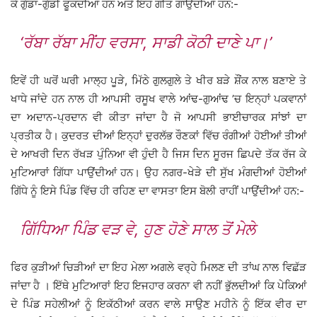
ਕੇ ਗੁੱਡਾ-ਗੁੱਡੀ ਫੂਕਦੀਆਂ ਹਨ ਅਤੇ ਇਹ ਗੀਤ ਗਾਉਂਦੀਆਂ ਹਨ:-
‘ਰੱਬਾ ਰੱਬਾ ਮੀਂਹ ਵਰਸਾ, ਸਾਡੀ ਕੋਠੀ ਦਾਣੇ ਪਾ।’
ਇਵੇਂ ਹੀ ਘਰੋਂ ਘਰੀ ਮਾਲ੍ਹ ਪੂੜੇ, ਮਿੱਠੇ ਗੁਲਗੁਲੇ ਤੇ ਖੀਰ ਬੜੇ ਸ਼ੌਂਕ ਨਾਲ ਬਣਾਏ ਤੇ
ਖਾਧੇ ਜਾਂਦੇ ਹਨ ਨਾਲ ਹੀ ਆਪਸੀ ਰਸੂਖ ਵਾਲੇ ਆਂਢ-ਗੁਆਂਢ ’ਚ ਇਨ੍ਹਾਂ ਪਕਵਾਨਾਂ
ਦਾ ਅਦਾਨ-ਪ੍ਰਦਾਨ ਵੀ ਕੀਤਾ ਜਾਂਦਾ ਹੈ ਜੋ ਆਪਸੀ ਭਾਈਚਾਰਕ ਸਾਂਝਾਂ ਦਾ
ਪ੍ਰਤੀਕ ਹੈ। ਕੁਦਰਤ ਦੀਆਂ ਇਨ੍ਹਾਂ ਦੁਰਲੱਭ ਰੌਣਕਾਂ ਵਿੱਚ ਰੰਗੀਆਂ ਹੋਈਆਂ ਤੀਆਂ
ਦੇ ਆਖਰੀ ਦਿਨ ਰੱਖੜ ਪੁੰਨਿਆ ਵੀ ਹੁੰਦੀ ਹੈ ਜਿਸ ਦਿਨ ਸੂਰਜ ਛਿਪਦੇ ਤੱਕ ਰੱਜ ਕੇ
ਮੁਟਿਆਰਾਂ ਗਿੱਧਾ ਪਾਉਂਦੀਆਂ ਹਨ। ਉਹ ਨਗਰ-ਖੇੜੇ ਦੀ ਸੁੱਖ ਮੰਗਦੀਆਂ ਹੋਈਆਂ
ਗਿੱਧੇ ਨੂੰ ਇਸੇ ਪਿੰਡ ਵਿੱਚ ਹੀ ਰਹਿਣ ਦਾ ਵਾਸਤਾ ਇਸ ਬੋਲੀ ਰਾਹੀਂ ਪਾਉਂਦੀਆਂ ਹਨ:-
ਗਿੱਧਿਆ ਪਿੰਡ ਵੜ ਵੇ, ਹੁਣ ਹੋਣੇ ਸਾਲ ਤੋਂ ਮੇਲੇ
ਫਿਰ ਕੁੜੀਆਂ ਚਿੜੀਆਂ ਦਾ ਇਹ ਮੇਲਾ ਅਗਲੇ ਵਰ੍ਹੇ ਮਿਲਣ ਦੀ ਤਾਂਘ ਨਾਲ ਵਿਛੱੜ
ਜਾਂਦਾ ਹੈ । ਇੱਥੇ ਮੁਟਿਆਰਾਂ ਇਹ ਇਜਹਾਰ ਕਰਨਾ ਵੀ ਨਹੀਂ ਭੁੱਲਦੀਆਂ ਕਿ ਪੇਕਿਆਂ
ਦੇ ਪਿੰਡ ਸਹੇਲੀਆਂ ਨੂੰ ਇਕੱਠੀਆਂ ਕਰਨ ਵਾਲੇ ਸਾਉਣ ਮਹੀਨੇ ਨੂੰ ਇੱਕ ਵੀਰ ਦਾ