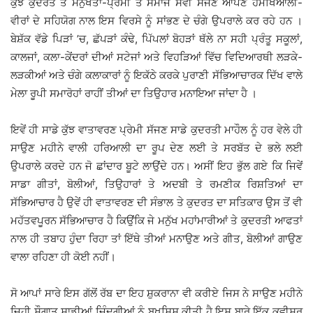
ਕੁੱਝ ਕੁਦਰਤ ਤੇ ਮਨੁੱਖਤਾ-ਪ੍ਰੇਮੀ ਤੇ ਸਮਾਜ ਸੇਵੀ ਸੱਜਣ ਆਪਣੇ ਹਮਖਿਆਲੀ-
ਵੀਰਾਂ ਦੇ ਸਹਿਯੋਗ ਨਾਲ ਇਸ ਵਿਰਸੇ ਨੂੰ ਸਾਂਭਣ ਦੇ ਚੰਗੇ ਉਪਰਾਲੇ ਕਰ ਰਹੇ ਹਨ ।
ਬੇਸ਼ੱਕ ਵੱਡੇ ਪਿੜਾਂ ’ਚ, ਛੱਪੜਾਂ ਕੰਢੇ, ਪਿੱਪਲਾਂ ਬੋਹੜਾਂ ਥੱਲੇ ਨਾ ਸਹੀ ਪ੍ਰੰਤੂ ਸਕੂਲਾਂ,
ਕਾਲਜਾਂ, ਕਲਾ-ਕੇਂਦਰਾਂ ਦੀਆਂ ਸਟੇਜਾਂ ਅਤੇ ਵਿਹੜਿਆਂ ਵਿੱਚ ਵਿਦਿਆਰਥੀ ਲੜਕੇ-
ਲੜਕੀਆਂ ਅਤੇ ਚੰਗੇ ਕਲਾਕਾਰਾਂ ਨੂੰ ਇਕੱਠੇ ਕਰਕੇ ਪੁਰਾਣੀ ਸੱਭਿਆਚਾਰਕ ਦਿੱਖ ਵਾਲੇ
ਮੇਲਾ ਰੂਪੀ ਸਮਾਰੋਹਾਂ ਰਾਹੀਂ ਤੀਆਂ ਦਾ ਤਿਉਹਾਰ ਮਨਾਇਆ ਜਾਂਦਾ ਹੈ ।
ਇਵੇਂ ਹੀ ਸਾਡੇ ਕੁੱਝ ਵਾਤਾਵਰਣ ਪ੍ਰੇਮੀ ਸੱਜਣ ਸਾਡੇ ਕੁਦਰਤੀ ਮਾਹੌਲ ਨੂੰ ਹਰ ਵੇਲੇ ਹੀ
ਸਾਉਣ ਮਹੀਨੇ ਵਾਲੀ ਹਰਿਆਲੀ ਦਾ ਰੂਪ ਦੇਣ ਲਈ ਤੇ ਸਰਬੱਤ ਦੇ ਭਲੇ ਲਈ
ਉਪਰਾਲੇ ਕਰਦੇ ਹਨ ਜੋ ਛਾਂਦਾਰ ਬੂਟੇ ਲਾਉਂਦੇ ਹਨ। ਅਸੀਂ ਇਹ ਭੁੱਲ ਗਏ ਕਿ ਜਿਵੇਂ
ਸਾਡਾ ਗੀਤਾਂ, ਬੋਲੀਆਂ, ਤਿਉਹਾਰਾਂ ਤੇ ਅਦਬੀ ਤੇ ਰਮਣੀਕ ਰਿਸ਼ਤਿਆਂ ਦਾ
ਸੱਭਿਆਚਾਰ ਹੈ ਉਵੇਂ ਹੀ ਵਾਤਾਵਰਣ ਦੀ ਸੰਭਾਲ ਤੇ ਕੁਦਰਤ ਦਾ ਸਤਿਕਾਰ ਉਸ ਤੋਂ ਵੀ
ਮਹੱਤਵਪੂਰਨ ਸੱਭਿਆਚਾਰ ਹੈ ਕਿਉਂਕਿ ਜੇ ਮਨੁੱਖ ਮਹਾਂਮਾਰੀਆਂ ਤੇ ਕੁਦਰਤੀ ਆਫਤਾਂ
ਨਾਲ ਹੀ ਤਬਾਹ ਹੁੰਦਾ ਰਿਹਾ ਤਾਂ ਇੱਥੇ ਤੀਆਂ ਮਨਾਉਣ ਅਤੇ ਗੀਤ, ਬੋਲੀਆਂ ਗਾਉਣ
ਵਾਲਾ ਰਹਿਣਾ ਹੀ ਕੋਈ ਨਹੀਂ।
ਸੋ ਆਪਾਂ ਸਾਰੇ ਇਸ ਗੱਲੋਂ ਰੱਬ ਦਾ ਇਹ ਸ਼ੁਕਰਾਨਾ ਵੀ ਕਰੀਏ ਜਿਸ ਨੇ ਸਾਉਣ ਮਹੀਨੇ
ਜਿਹੀ ਸੌਗਾਤ ਸਾਡੀਆਂ ਜ਼ਿੰਦਗੀਆਂ ਨੂੰ ਬਖਸ਼ਿਸ ਕੀਤੀ ਹੈ ਇਸ ਬਾਰੇ ਇੱਕ ਕਵੀਸ਼ਰ