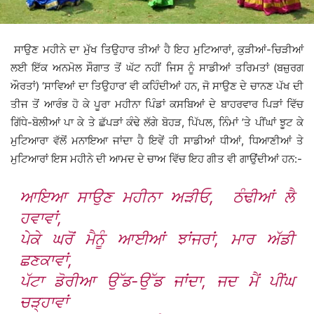
ਸਾਉਣ ਮਹੀਨੇ ਦਾ ਮੁੱਖ ਤਿਉਹਾਰ ਤੀਆਂ ਹੈ ਇਹ ਮੁਟਿਆਰਾਂ, ਕੁੜੀਆਂ-ਚਿੜੀਆਂ
ਲਈ ਇੱਕ ਅਨਮੋਲ ਸੌਗਾਤ ਤੋਂ ਘੱਟ ਨਹੀਂ ਜਿਸ ਨੂੰ ਸਾਡੀਆਂ ਤਰਿਮਤਾਂ (ਬਜ਼ੁਰਗ
ਔਰਤਾਂ) ‘ਸਾਵਿਆਂ ਦਾ ਤਿਉਹਾਰ’ ਵੀ ਕਹਿੰਦੀਆਂ ਹਨ, ਜੋ ਸਾਉਣ ਦੇ ਚਾਨਣ ਪੱਖ ਦੀ
ਤੀਜ ਤੋਂ ਆਰੰਭ ਹੋ ਕੇ ਪੂਰਾ ਮਹੀਨਾ ਪਿੰਡਾਂ ਕਸਬਿਆਂ ਦੇ ਬਾਹਰਵਾਰ ਪਿੜਾਂ ਵਿੱਚ
ਗਿੱਧੇ-ਬੋਲੀਆਂ ਪਾ ਕੇ ਤੇ ਛੱਪੜਾਂ ਕੰਢੇ ਲੱਗੇ ਬੋਹੜ, ਪਿੱਪਲ, ਨਿੰਮਾਂ ’ਤੇ ਪੀਂਘਾਂ ਝੂਟ ਕੇ
ਮੁਟਿਆਰਾ ਵੱਲੋਂ ਮਨਾਇਆ ਜਾਂਦਾ ਹੈ ਇਵੇਂ ਹੀ ਸਾਡੀਆਂ ਧੀਆਂ, ਧਿਆਣੀਆਂ ਤੇ
ਮੁਟਿਆਰਾਂ ਇਸ ਮਹੀਨੇ ਦੀ ਆਮਦ ਦੇ ਚਾਅ ਵਿੱਚ ਇਹ ਗੀਤ ਵੀ ਗਾਉਂਦੀਆਂ ਹਨ:-
ਆਇਆ ਸਾਉਣ ਮਹੀਨਾ ਅੜੀਓ, ਠੰਢੀਆਂ ਲੈ
ਹਵਾਵਾਂ,
ਪੇਕੇ ਘਰੋਂ ਮੈਨੂੰ ਆਈਆਂ ਝਾਂਜਰਾਂ, ਮਾਰ ਅੱਡੀ
ਛਣਕਾਵਾਂ,
ਪੱਟਾ ਡੋਰੀਆ ਉੱਡ-ਉੱਡ ਜਾਂਦਾ, ਜਦ ਮੈਂ ਪੀਂਘ
ਚੜ੍ਹਾਵਾਂ