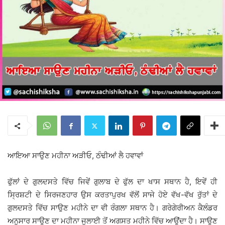
ਆਇਆ ਸਾਉਣ ਮਹੀਨਾ ਅੜੀਓ, ਠੰਢੀਆਂ ਲੈ ਹਵਾਵਾਂ
ਫੁੱਲਾਂ ਦੇ ਗੁਲਦਸਤੇ ਵਿੱਚ ਜਿਵੇਂ ਗੁਲਾਬ ਦੇ ਫੁੱਲ ਦਾ ਖਾਸ ਸਥਾਨ ਹੈ, ਇਵੇਂ ਹੀ
ਸ੍ਰਿਸ਼ਟੀ ਦੇ ਸਿਰਜਣਹਾਰ ਉਸ ਕਰਤਾਪੁਰਖ ਵੱਲੋਂ ਸਾਜੇ ਹੋਏ ਵੱਖ-ਵੱਖ ਰੁੱਤਾਂ ਦੇ
ਗੁਲਦਸਤੇ ਵਿੱਚ ਸਾਉਣ ਮਹੀਨੇ ਦਾ ਵੀ ਰੰਗਲਾ ਸਥਾਨ ਹੈ। ਗਰੇਗੇਰੀਅਨ ਕੈਲੰਡਰ
ਅਨੁਸਾਰ ਸਾਉਣ ਦਾ ਮਹੀਨਾ ਜੁਲਾਈ ਤੋਂ ਅਗਸਤ ਮਹੀਨੇ ਵਿੱਚ ਆਉਂਦਾ ਹੈ। ਸਾਉਣ