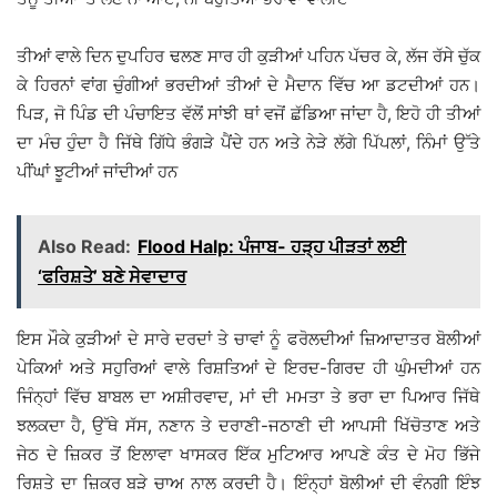
ਤੀਆਂ ਵਾਲੇ ਦਿਨ ਦੁਪਹਿਰ ਢਲਣ ਸਾਰ ਹੀ ਕੁੜੀਆਂ ਪਹਿਨ ਪੱਚਰ ਕੇ, ਲੱਜ ਰੱਸੇ ਚੁੱਕ
ਕੇ ਹਿਰਨਾਂ ਵਾਂਗ ਚੁੰਗੀਆਂ ਭਰਦੀਆਂ ਤੀਆਂ ਦੇ ਮੈਦਾਨ ਵਿੱਚ ਆ ਡਟਦੀਆਂ ਹਨ।
ਪਿੜ, ਜੋ ਪਿੰਡ ਦੀ ਪੰਚਾਇਤ ਵੱਲੋਂ ਸਾਂਝੀ ਥਾਂ ਵਜੋਂ ਛੱਡਿਆ ਜਾਂਦਾ ਹੈ, ਇਹੋ ਹੀ ਤੀਆਂ
ਦਾ ਮੰਚ ਹੁੰਦਾ ਹੈ ਜਿੱਥੇ ਗਿੱਧੇ ਭੰਗੜੇ ਪੈਂਦੇ ਹਨ ਅਤੇ ਨੇੜੇ ਲੱਗੇ ਪਿੱਪਲਾਂ, ਨਿੰਮਾਂ ਉੱਤੇ
ਪੀਂਘਾਂ ਝੂਟੀਆਂ ਜਾਂਦੀਆਂ ਹਨ
Also Read:
Flood Halp: ਪੰਜਾਬ- ਹੜ੍ਹ ਪੀੜਤਾਂ ਲਈ
‘ਫਰਿਸ਼ਤੇ’ ਬਣੇ ਸੇਵਾਦਾਰ
ਇਸ ਮੌਕੇ ਕੁੜੀਆਂ ਦੇ ਸਾਰੇ ਦਰਦਾਂ ਤੇ ਚਾਵਾਂ ਨੂੰ ਫਰੋਲਦੀਆਂ ਜ਼ਿਆਦਾਤਰ ਬੋਲੀਆਂ
ਪੇਕਿਆਂ ਅਤੇ ਸਹੁਰਿਆਂ ਵਾਲੇ ਰਿਸ਼ਤਿਆਂ ਦੇ ਇਰਦ-ਗਿਰਦ ਹੀ ਘੁੰਮਦੀਆਂ ਹਨ
ਜਿੰਨ੍ਹਾਂ ਵਿੱਚ ਬਾਬਲ ਦਾ ਅਸ਼ੀਰਵਾਦ, ਮਾਂ ਦੀ ਮਮਤਾ ਤੇ ਭਰਾ ਦਾ ਪਿਆਰ ਜਿੱਥੇ
ਝਲਕਦਾ ਹੈ, ਉੱਥੇ ਸੱਸ, ਨਣਾਨ ਤੇ ਦਰਾਣੀ-ਜਠਾਣੀ ਦੀ ਆਪਸੀ ਖਿੱਚੋਤਾਣ ਅਤੇ
ਜੇਠ ਦੇ ਜ਼ਿਕਰ ਤੋਂ ਇਲਾਵਾ ਖਾਸਕਰ ਇੱਕ ਮੁਟਿਆਰ ਆਪਣੇ ਕੰਤ ਦੇ ਮੋਹ ਭਿੱਜੇ
ਰਿਸ਼ਤੇ ਦਾ ਜ਼ਿਕਰ ਬੜੇ ਚਾਅ ਨਾਲ ਕਰਦੀ ਹੈ। ਇੰਨ੍ਹਾਂ ਬੋਲੀਆਂ ਦੀ ਵੰਨਗੀ ਇੰਝ