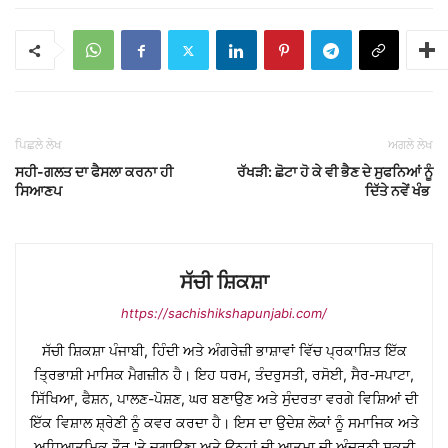
ਪਿਛਲੇ ਲੇਖ
ਅਗਲੇ ਲੇਖ
ਸਹੀ-ਗਲਤ ਦਾ ਫੈਸਲਾ ਕਰਨਾ ਹੀ
ਰੱਖੜੀ: ਛੋਟਾ ਹੋ ਕੇ ਵੀ ਭੈਣ ਦੇ ਸੁਫਨਿਆਂ ਨੂੰ
ਸਿਆਣਪ
ਦਿੱਤੇ ਨਵੇਂ ਖੰਭ
ਸੱਚੀ ਸ਼ਿਕਸ਼ਾ
https://sachishikshapunjabi.com/
ਸੱਚੀ ਸ਼ਿਕਸ਼ਾ ਪੰਜਾਬੀ, ਹਿੰਦੀ ਅਤੇ ਅੰਗਰੇਜ਼ੀ ਭਾਸ਼ਾਵਾਂ ਵਿੱਚ ਪ੍ਰਕਾਸ਼ਿਤ ਇੱਕ
ਤ੍ਰਿਭਾਸ਼ੀ ਮਾਸਿਕ ਮੈਗਜ਼ੀਨ ਹੈ। ਇਹ ਧਰਮ, ਤੰਦਰੁਸਤੀ, ਰਸੋਈ, ਸੈਰ-ਸਪਾਟਾ,
ਸਿੱਖਿਆ, ਫੈਸ਼ਨ, ਪਾਲਣ-ਪੋਸ਼ਣ, ਘਰ ਬਣਾਉਣ ਅਤੇ ਸੁੰਦਰਤਾ ਵਰਗੇ ਵਿਸ਼ਿਆਂ ਦੀ
ਇੱਕ ਵਿਸ਼ਾਲ ਸ਼੍ਰੇਣੀ ਨੂੰ ਕਵਰ ਕਰਦਾ ਹੈ। ਇਸ ਦਾ ਉਦੇਸ਼ ਲੋਕਾਂ ਨੂੰ ਸਮਾਜਿਕ ਅਤੇ
ਅਧਿਆਤਮਿਕ ਤੌਰ 'ਤੇ ਜਗਾਉਣਾ ਅਤੇ ਉਨ੍ਹਾਂ ਦੀ ਆਤਮਾ ਦੀ ਅੰਦਰੂਨੀ ਸ਼ਕਤੀ