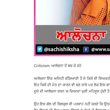
Criticism: ਆਲੋਚਨਾ ਤੋਂ ਬਚ ਕੇ ਰਹੋ
ਆਲੋਚਨਾ ਇੱਕ ਅਜਿਹੀ ਚੰਗਿਆੜੀ ਹੈ ਜੋ ਕਿਸੇ ਵੀ ਵਿਅਕਤੀ 
ਇਹ ਕਿਸੇ ਦੀ ਮੌਤ ਦਾ ਕਾਰਨ ਵੀ ਬਣ ਜਾਵੇ ਪਰ ਲੋਕ ਇਸ ਬਾਰੇ ਘ
ਦੂਜੇ ਦੀ ਆਲੋਚਨਾ ਕਰਨ ’ਚ ਜ਼ਿਆਦਾ ਖੁਸ਼ੀ ਮਹਿਸੂਸ ਹੁੰਦੀ ਹੈ
ਉਹ ਇਸ ਗੱਲ ਦੀ ਬਿਲਕੁਲ ਵੀ ਪਰਵਾਹ ਨਹੀਂ ਕਰਦੇ ਕਿ ਉਨ