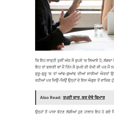
ਕਿ ਇਹ ਸਾੜ੍ਹੀ ਤੁਸੀਂ ਅੱਠ ਸੌ ਰੁਪਏ ’ਚ ਲਿਆਏ ਹੋ, ਲੱਗਦਾ ਹੈ
ਇਹ ਤਾਂ ਫਲਾਣੀ ਥਾਂ ਮੈਂ ਤਿੰਨ ਸੌ ਰੁਪਏ ਦੀ ਦੇਖੀ ਸੀ ਪਰ ਮੈਂ 
ਸ਼ੁਰੂ-ਸ਼ੁਰੂ ’ਚ ਤਾਂ ਆਂਢ-ਗੁਆਂਢ ਦੀਆਂ ਸਾਰੀਆਂ ਔਰਤਾਂ
ਰਹੀਆਂ ਪਰ ਜਿਉਂ-ਜਿਉਂ ਉਨ੍ਹਾਂ ਦੇ ਇਸ ਔਗੁਣ ਤੋਂ ਵਾਕਿਫ 
Also Read:
ਤਪਦੀ ਕਾਰ, ਕਰ ਦੇਵੇ ਬਿਮਾਰ
ਉਨ੍ਹਾਂ ਤੋਂ ਪਾਸਾ ਵੱਟਣ ਲੱਗੀਆਂ ਹੁਣ ਹਾਲਾਤ ਇਹ ਹੋ ਗਏ