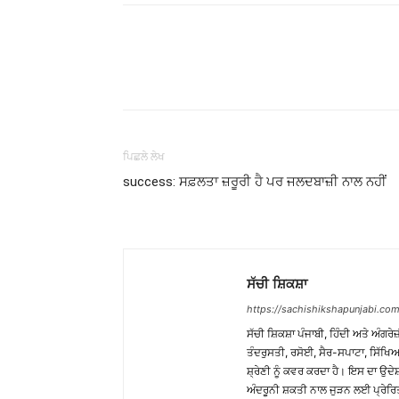
WhatsApp
Share
ਪਿਛਲੇ ਲੇਖ
success: ਸਫ਼ਲਤਾ ਜ਼ਰੂਰੀ ਹੈ ਪਰ ਜਲਦਬਾਜ਼ੀ ਨਾਲ ਨਹੀਂ
ਸੱਚੀ ਸ਼ਿਕਸ਼ਾ
https://sachishikshapunjabi.com
ਸੱਚੀ ਸ਼ਿਕਸ਼ਾ ਪੰਜਾਬੀ, ਹਿੰਦੀ ਅਤੇ ਅੰਗਰੇਜ
ਤੰਦਰੁਸਤੀ, ਰਸੋਈ, ਸੈਰ-ਸਪਾਟਾ, ਸਿੱਖਿਆ
ਸ਼੍ਰੇਣੀ ਨੂੰ ਕਵਰ ਕਰਦਾ ਹੈ। ਇਸ ਦਾ ਉਦ
ਅੰਦਰੂਨੀ ਸ਼ਕਤੀ ਨਾਲ ਜੁੜਨ ਲਈ ਪ੍ਰੇਰਿ