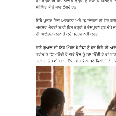
ਹੈ? ਉਨ੍ਹਾਂ ਦੀ ਇਹ ਆਦਤ ਉਨ੍ਹਾਂ ਨੂੰ ਲੋਕਾਂ ਤੋਂ ਬਿਲ
ਸੰਬੋਧਿਤ ਕੀਤੇ ਜਾਣ ਲੱਗਦੇ ਹਨ
ਜਿੱਥੇ ਪੁਰਸ਼ਾਂ ਵਿਚ ਆਲੋਚਨਾ ਅਤੇ ਸਮਾਲੋਚਨਾ ਦੀ ਹੋਂਦ ਕਾ
ਅਕਸਰ ਔਰਤਾਂ ’ਚ ਵੀ ਇਸ ਤਰ੍ਹਾਂ ਦੇ ਦੋਸ਼ਪੂਰਨ ਗੁਣ ਦੇਖੇ
ਦੀ ਆਲੋਚਨਾ ਕਰਨ ਤੋਂ ਕਦੇ ਪਰਹੇਜ਼ ਨਹੀਂ ਕਰਦੇ
ਸਾਡੇ ਗੁਆਂਢ ਦੀ ਇੱਕ ਔਰਤ ਹੈ ਜਿਸ ਨੂੰ ਹਰ ਕਿਸੇ ਦੀ ਆਲੋ
ਖਰੀਦ ਕੇ ਲਿਆਉਂਦੀ ਹੈ ਅਤੇ ਉਸ ਨੂੰ ਦਿਖਾਉਂਦੀ ਹੈ ਤਾਂ ਪਹ
ਗਈ ਤਾਂ ਉਸ ਔਰਤ ’ਤੇ ਇਹ ਕਹਿ ਕੇ ਆਪਣੇ ਵਿਅੰਗਾਂ ਦੇ ਤੀਰ 