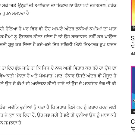
ਆ ਸਕੇ ਅਤੇ ਉਨ੍ਹਾਂ ਦੀ ਆਲੋਚਨਾ ਦਾ ਸ਼ਿਕਾਰ ਨਾ ਹੋਣਾ ਪਵੇ ਦਰਅਸਲ, ਹਰੇਕ
ੰ ਪੂਰਨ ਸਮਝਦਾ ਹੈ
ਨ ਨਹੀਂ ਹੋਇਆ ਹੈ ਪਰ ਫਿਰ ਵੀ ਉਹ ਆਪਣੇ ਅੰਦਰ ਲੁਕੀਆਂ ਕਮੀਆਂ ਦਾ ਪਤਾ
ਸ਼
ੀਆਂ ਕਮੀਆਂ ਨੂੰ ਉਜਾਗਰ ਕੀਤਾ ਜਾਂਦਾ ਹੈ ਤਾਂ ਉਹ ਬਰਦਾਸ਼ਤ ਨਹੀਂ ਕਰ ਪਾਉਂਦਾ
S
ਨੀ ਸ਼ੁਰੂ ਕਰ ਦਿੰਦਾ ਹੈ ਕਦੇ-ਕਦੇ ਇਹ ਸਥਿਤੀ ਐਨੀ ਭਿਆਨਕ ਰੂਪ ਧਾਰਨ
ਦ
ਸੱ
 ਤਾਂ ਇਹ ਭੁੱਲ ਜਾਂਦੇ ਹਾਂ ਕਿ ਜਿਸ ਦੇ ਨਾਲ ਅਸੀਂ ਵਿਹਾਰ ਕਰ ਰਹੇ ਹਾਂ ਉਸ ਦਾ
ਿਅਕਤੀ ਮੰਨਦਾ ਹੈ ਅਤੇ ਪੱਖਪਾਤ, ਮਾਣ, ਹੰਕਾਰ ਉਸਦੇ ਅੰਦਰ ਵੀ ਮੌਜੂਦ ਹੈ
ੇ ਉਸ ਦੇ ਕੰਮਾਂ ਦੀ ਆਲੋਚਨਾ ਕੀਤੀ ਜਾਵੇ ਤਾਂ ਉਸ ਦੇ ਮਾਨਸਿਕ ਵੇਗ ਦੀ ਕੀ
ਿੰਦਾ ਜਦੋਂਕਿ ਦੁਨੀਆਂ ਨੂੰ ਪਤਾ ਹੈ ਕਿ ਸ਼ਰਾਬ ਕਿਸੇ ਘਰ ਨੂੰ ਤਬਾਹ ਕਰਨ ਲਈ
 ਜੋ ਕੁਝ ਕਰ ਰਿਹਾ ਹੈ, ਉਹ ਸਭ ਸਹੀ ਹੈ ਭਲੇ ਹੀ ਦੁਨੀਆਂ ਉਸ ਨੂੰ ਮਾੜਾ ਕਹੇ
C
ਰਨ ਸਮਝਦਾ ਹੈ
‘