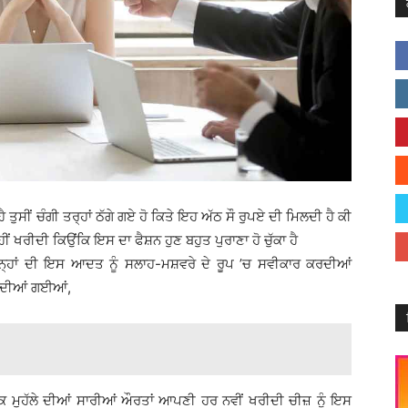
 ਤੁਸੀਂ ਚੰਗੀ ਤਰ੍ਹਾਂ ਠੱਗੇ ਗਏ ਹੋ ਕਿਤੇ ਇਹ ਅੱਠ ਸੌ ਰੁਪਏ ਦੀ ਮਿਲਦੀ ਹੈ ਕੀ
ਨਹੀਂ ਖਰੀਦੀ ਕਿਉਂਕਿ ਇਸ ਦਾ ਫੈਸ਼ਨ ਹੁਣ ਬਹੁਤ ਪੁਰਾਣਾ ਹੋ ਚੁੱਕਾ ਹੈ
 ਉਨ੍ਹਾਂ ਦੀ ਇਸ ਆਦਤ ਨੂੰ ਸਲਾਹ-ਮਸ਼ਵਰੇ ਦੇ ਰੂਪ ’ਚ ਸਵੀਕਾਰ ਕਰਦੀਆਂ
ਹੁੰਦੀਆਂ ਗਈਆਂ,
 ਕਿ ਮੁਹੱਲੇ ਦੀਆਂ ਸਾਰੀਆਂ ਔਰਤਾਂ ਆਪਣੀ ਹਰ ਨਵੀਂ ਖਰੀਦੀ ਚੀਜ਼ ਨੂੰ ਇਸ