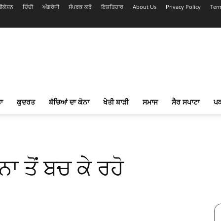
ਕੇਸ਼ਨ
ਹਿੰਦੀ
ਅੰਗਰੇਜ਼ੀ
ਸੰਪਰਕ ਕਰੋ
ਇਸ਼ਤਿਹਾਰ
About Us
Privacy Policy
Ter
ਾ
ਕੁਦਰਤ
ਬੱਚਿਆਂ ਦਾ ਕੋਨਾ
ਖੇਤੀ ਬਾੜੀ
ਸਮਾਜ
ਸੈਰ ਸਪਾਟਾ
ਪ
 ਤੋਂ ਬਚ ਕੇ ਰਹੋ