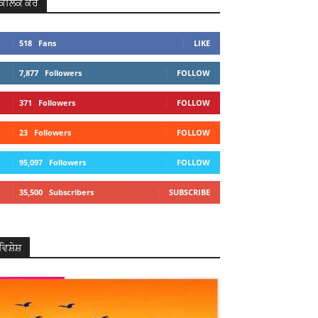
ਕਲਿਕ ਕਰੋ
518
Fans
LIKE
7,877
Followers
FOLLOW
371
Followers
FOLLOW
23
Followers
FOLLOW
95,097
Followers
FOLLOW
35,500
Subscribers
SUBSCRIBE
ਵਿਸ਼ੇਸ਼