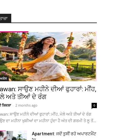
ਤਾਜ਼ਾ
ੋਅਕੇਸ
awan: ਸਾਉਣ ਮਹੀਨੇ ਦੀਆਂ ਫੁਹਾਰਾਂ: ਮੀਂਹ,
ੇਲੇ ਅਤੇ ਤੀਆਂ ਦੇ ਰੰਗ
ਚੀ ਸ਼ਿਕਸ਼ਾ
-
2 months ago
0
wan: ਸਾਉਣ ਮਹੀਨੇ ਦੀਆਂ ਫੁਹਾਰਾਂ: ਮੀਂਹ, ਮੇਲੇ ਅਤੇ ਤੀਆਂ ਦੇ ਰੰਗ
ਉਣ ਦਾ ਮਹੀਨਾ ਖੁਸ਼ੀਆਂ ਦਾ ਮਹੀਨਾ ਹੁੰਦਾ ਹੈ ਅੱਤ ਦੀ ਗਰਮੀ ਤੇ ਲੂ ਤੋਂ...
Apartment: ਜਦੋਂ ਤੁਸੀਂ ਰਹੋ ਅਪਾਰਟਮੈਂਟ
’ਚ