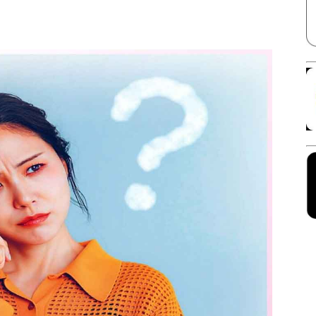
Facebook
X
Linkedin
Pinterest