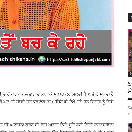
ਸ਼
S
ਮ
ਦੇ ਹੰਕਾਰ ਨੂੰ ਪਲ ਭਰ ’ਚ ਸਾੜ ਕੇ ਸੁਆਹ ਕਰ ਸਕਦੀ ਹੈ ਅਤੇ ਹੋ ਸਕਦਾ ਹੈ
ਸੱ
ੱਟ ਹੀ ਸੋਚਦੇ ਹਨ ਕੁਝ ਲੋਕ ਤਾਂ ਅਜਿਹੇ ਵੀ ਦੇਖੇ ਗਏ ਹਨ ਜਿਨ੍ਹਾਂ ਨੂੰ ਕਿਸੇ
Sa
ਸਾ
੍ਹਾਂ ਦੀ ਆਲੋਚਨਾ ਕਰਨ ਦੀ ਇਹ ਆਦਤ ਕਿਸੇ ਦੂਜੇ ਲਈ ਕਿੰਨੀ ਕਸ਼ਟਦਾਇਕ