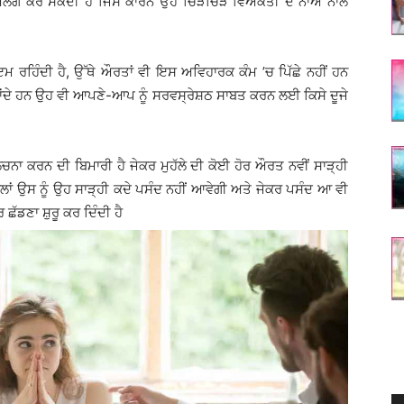
ਕੁਲ ਅਲੱਗ ਕਰ ਸਕਦੀ ਹੈ ਜਿਸ ਕਾਰਨ ਉਹ ਚਿੜਚਿੜੇ ਵਿਅਕਤੀ ਦੇ ਨਾਂਅ ਨਾਲ
ਇਮ ਰਹਿੰਦੀ ਹੈ, ਉੱਥੇ ਔਰਤਾਂ ਵੀ ਇਸ ਅਵਿਹਾਰਕ ਕੰਮ ’ਚ ਪਿੱਛੇ ਨਹੀਂ ਹਨ
 ਜਾਂਦੇ ਹਨ ਉਹ ਵੀ ਆਪਣੇ-ਆਪ ਨੂੰ ਸਰਵਸ੍ਰੇਸ਼ਠ ਸਾਬਤ ਕਰਨ ਲਈ ਕਿਸੇ ਦੂਜੇ
ਚਨਾ ਕਰਨ ਦੀ ਬਿਮਾਰੀ ਹੈ ਜੇਕਰ ਮੁਹੱਲੇ ਦੀ ਕੋਈ ਹੋਰ ਔਰਤ ਨਵੀਂ ਸਾੜ੍ਹੀ
ਿਲਾਂ ਉਸ ਨੂੰ ਉਹ ਸਾੜ੍ਹੀ ਕਦੇ ਪਸੰਦ ਨਹੀਂ ਆਵੇਗੀ ਅਤੇ ਜੇਕਰ ਪਸੰਦ ਆ ਵੀ
ਛੱਡਣਾ ਸ਼ੁਰੂ ਕਰ ਦਿੰਦੀ ਹੈ