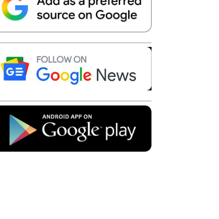
Telegram
Copy URL