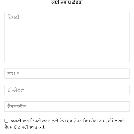
ਕੋਈ ਜਵਾਬ ਛੱਡਣਾ
ਅਗਲੀ ਵਾਰ ਟਿੱਪਣੀ ਕਰਨ ਲਈ ਇਸ ਬ੍ਰਾਉਜ਼ਰ ਵਿੱਚ ਮੇਰਾ ਨਾਮ, ਈਮੇਲ ਅਤੇ
ਵੈਬਸਾਈਟ ਸੁਰੱਖਿਅਤ ਕਰੋ.