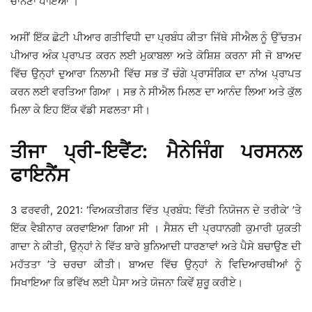
ਚਾਨਣਾ ਪਾਇਆ ।
ਅਸੀਂ ਇੱਕ ਛੋਟੀ ਪੀਆਰ ਗਤੀਵਿਧੀ ਦਾ ਪ੍ਰਬੰਧ ਕੀਤਾ ਜਿੱਥੇ ਸੀਐਲ ਨੂੰ ਉੱਚਤਮ
ਪੀਆਰ ਅੰਕ ਪ੍ਰਾਪਤ ਕਰਨ ਲਈ ਮੁਕਾਬਲਾ ਅਤੇ ਕੋਸ਼ਿਸ਼ ਕਰਨਾ ਸੀ ਜੋ ਬਾਅਦ
ਵਿੱਚ ਉਨ੍ਹਾਂ ਦੁਆਰਾ ਨਿਲਾਮੀ ਵਿੱਚ ਸਭ ਤੋਂ ਚੰਗੇ ਪ੍ਰਾਸੰਗਿਕ ਦਾ ਨਾਂਅ ਪ੍ਰਾਪਤ
ਕਰਨ ਲਈ ਵਰਤਿਆ ਗਿਆ । ਸਭ ਨੇ ਸੀਐਲ ਮਿਲਣ ਦਾ ਆਨੰਦ ਲਿਆ ਅਤੇ ਕੁੱਲ
ਮਿਲਾ ਕੇ ਇਹ ਇੱਕ ਵੱਡੀ ਸਫਲਤਾ ਸੀ।
ਤੀਜਾ ਪ੍ਰੀ-ਇਵੈਂਟ: ਮੈਨੇਜਿੰਗ ਪਰਸਨਲ
ਫਾਇਨੈਂਸ
3 ਫਰਵਰੀ, 2021: ‘ਵਿਅਕਤੀਗਤ ਵਿੱਤ ਪ੍ਰਬੰਧ: ਵਿੱਤੀ ਨਿਯੋਜਨ ਦੇ ਤਰੀਕੇ’ ’ਤੇ
ਇੱਕ ਵੈਬੀਨਾਰ ਕਰਵਾਇਆ ਗਿਆ ਸੀ । ਸੈਸ਼ਨ ਦੀ ਪ੍ਰਧਾਨਗੀ ਕੁਮਾਰੀ ਯੁਕਤੀ
ਗਾਦਾ ਨੇ ਕੀਤੀ, ਉਨ੍ਹਾਂ ਨੇ ਵਿੱਤ ਬਾਰੇ ਬੁਨਿਆਦੀ ਧਾਰਣਾਵਾਂ ਅਤੇ ਪੈਸੇ ਬਚਾਉਣ ਦੀ
ਮਹੱਤਤਾ ’ਤੇ ਚਰਚਾ ਕੀਤੀ। ਬਾਅਦ ਵਿੱਚ ਉਨ੍ਹਾਂ ਨੇ ਵਿਦਿਆਰਥੀਆਂ ਨੂੰ
ਸਿਖਾਇਆ ਕਿ ਭਵਿੱਖ ਲਈ ਪੈਸਾ ਅਤੇ ਯੋਜਨਾ ਕਿਵੇਂ ਸ਼ੁਰੂ ਕਰੀਏ।