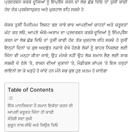
ਪ੍ਰਦਰਸ਼ਨ ਕਰਕੇ ਦੂਜਿਆਂ ਨੂੰ ਇੰਪ੍ਰੈੱਸ ਕਰਨ ਦਾ ਲੋਭ ਛੱਡ ਦਿਓ ਤਾਂ ਤੁਸੀਂ ਕਾਫ਼ੀ
ਹੱਦ ਤੱਕ ਪ੍ਰਸ਼ੰਸਾਯੁਕਤ ਅਤੇ ਖੁਸ਼ਹਾਲ ਰਹਿ ਸਕਦੇ ਹੋ
ਜੇਕਰ ਤੁਸੀਂ ਮਿਨੀਮਮ ਲਿਸਟ ਬਣ ਜਾਵੋ ਭਾਵ ਆਪਣੀਆਂ ਚਾਹਤਾਂ ਅਤੇ ਜ਼ਰੂਰਤਾਂ
ਘੱਟ ਕਰ ਲਓ, ਆਪਣੇ ਐਸ਼ੋ-ਅਰਾਮ ਦਾ ਪ੍ਰਦਰਸ਼ਨ ਕਰਕੇ ਦੂਜਿਆਂ ਨੂੰ ਇੰਮਪ੍ਰੈੱਸ
ਕਰਨ ਦਾ ਲੋਭ ਛੱਡ ਦਿਓ ਤਾਂ ਤੁਸੀਂ ਕਾਫੀ ਹੱਦ ਤੱਕ ਖੁਸ਼ਹਾਲ ਰਹਿ ਸਕਦੇ ਹੋ ਤੁਸੀਂ
ਇਨ੍ਹਾਂ ਦਿਨਾਂ ‘ਚ ਕੁਝ ਅਦਭੁੱਤ ਨਜ਼ਾਰੇ ਦੇਖੇ ਹੋਣਗੇ ਲੋਕਾਂ ਨੂੰ ਬਾਹਰ ਨਿਕਲਣ ਲਈ
ਜਿੰਨਾ ਵੀ ਮਨ੍ਹਾ ਕੀਤਾ ਜਾਵੇ, ਉਹ ਮੰਨਦੇ ਨਹੀਂ ਉਹ ਲੋਕ ਸਮਾਨ ਲੈਣ ਲਈ ਸਾਗ
ਸਬਜ਼ੀ ਦੇ ਠੇਲੇ ‘ਤੇ, ਰਾਸ਼ਨ ਦੀਆਂ ਦੁਕਾਨਾਂ ‘ਤੇ, ਮੈਡੀਕਲ ਸ਼ਾੱਪਸ ‘ਤੇ ਇਸ ਤਰ੍ਹਾਂ
ਲਾਇਨਾਂ ਲਾ ਕੇ ਖੜ੍ਹੇ ਹੋ ਜਾਂਦੇ ਹਨ ਮੰਨੋ ਸਭ ਕੁਝ ਹੁਣ ਖ਼ਤਮ ਹੋ ਜਾਏਗਾ
Table of Contents
ਇੱਕ ਮਾਨਸਿਕਤਾ ਹੈ ਸਮਾਨ ਇਕੱਠਾ ਕਰਨ ਦੀ
ਆਪਣੀ ਜ਼ਰੂਰਤ ਜਿੰਨਾ ਹੀ ਕਾਫੀ
ਸੰਤੋਸ਼ੀ ਸਦਾ ਸੁਖੀ
ਸੁਕੂਨ ਨਾਲ ਜੀਓ ਅਤੇ ਜਿਉਣ ਦਿਓ