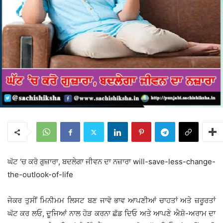
ਘੱਟ ‘ਚ ਕਰੋ ਗੁਜ਼ਾਰਾ, ਬਦਲੇਗਾ ਜੀਵਨ ਦਾ ਨਜ਼ਾਰਾ will-save-less-change-
the-outlook-of-life
ਜੇਕਰ ਤੁਸੀਂ ਮਿਨੀਮਮ ਲਿਸਟ ਬਣ ਜਾਵੋ ਭਾਵ ਆਪਣੀਆਂ ਚਾਹਤਾਂ ਅਤੇ ਜ਼ਰੂਰਤਾਂ
ਘੱਟ ਕਰ ਲਓ, ਦੂਜਿਆਂ ਨਾਲ ਹੋੜ ਕਰਨਾ ਛੱਡ ਦਿਓ ਅਤੇ ਆਪਣੇ ਐਸ਼ੋ-ਅਰਾਮ ਦਾ