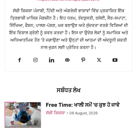
ਸੱਚੀ ਸ਼ਿਕਸ਼ਾ ਪੰਜਾਬੀ, ਹਿੰਦੀ ਅਤੇ ਅੰਗਰੇਜ਼ੀ ਭਾਸ਼ਾਵਾਂ ਵਿੱਚ ਪ੍ਰਕਾਸ਼ਿਤ ਇੱਕ
ਤ੍ਰਿਭਾਸ਼ੀ ਮਾਸਿਕ ਮੈਗਜ਼ੀਨ ਹੈ। ਇਹ ਧਰਮ, ਤੰਦਰੁਸਤੀ, ਰਸੋਈ, ਸੈਰ-ਸਪਾਟਾ,
ਸਿੱਖਿਆ, ਫੈਸ਼ਨ, ਪਾਲਣ-ਪੋਸ਼ਣ, ਘਰ ਬਣਾਉਣ ਅਤੇ ਸੁੰਦਰਤਾ ਵਰਗੇ ਵਿਸ਼ਿਆਂ ਦੀ
ਇੱਕ ਵਿਸ਼ਾਲ ਸ਼੍ਰੇਣੀ ਨੂੰ ਕਵਰ ਕਰਦਾ ਹੈ। ਇਸ ਦਾ ਉਦੇਸ਼ ਲੋਕਾਂ ਨੂੰ ਸਮਾਜਿਕ ਅਤੇ
ਅਧਿਆਤਮਿਕ ਤੌਰ 'ਤੇ ਜਗਾਉਣਾ ਅਤੇ ਉਨ੍ਹਾਂ ਦੀ ਆਤਮਾ ਦੀ ਅੰਦਰੂਨੀ ਸ਼ਕਤੀ
ਨਾਲ ਜੁੜਨ ਲਈ ਪ੍ਰੇਰਿਤ ਕਰਨਾ ਹੈ।
ਸਬੰਧਤ ਲੇਖ
Free Time: ਖਾਲੀ ਸਮੇਂ ’ਚ ਕੁਝ ਹੋ ਜਾਵੇ
ਸੱਚੀ ਸ਼ਿਕਸ਼ਾ
-
06 August, 2026