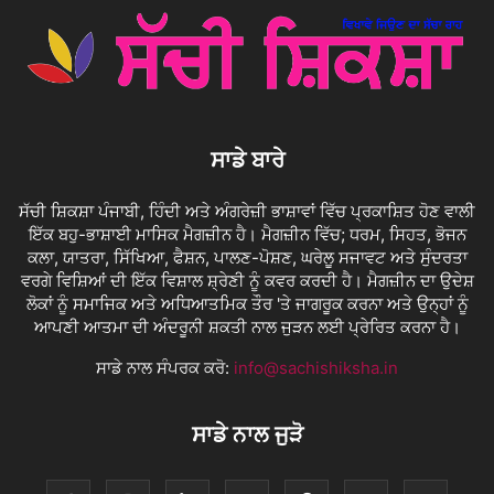
ਸਾਡੇ ਬਾਰੇ
ਸੱਚੀ ਸ਼ਿਕਸ਼ਾ ਪੰਜਾਬੀ, ਹਿੰਦੀ ਅਤੇ ਅੰਗਰੇਜ਼ੀ ਭਾਸ਼ਾਵਾਂ ਵਿੱਚ ਪ੍ਰਕਾਸ਼ਿਤ ਹੋਣ ਵਾਲੀ
ਇੱਕ ਬਹੁ-ਭਾਸ਼ਾਈ ਮਾਸਿਕ ਮੈਗਜ਼ੀਨ ਹੈ। ਮੈਗਜ਼ੀਨ ਵਿੱਚ; ਧਰਮ, ਸਿਹਤ, ਭੋਜਨ
ਕਲਾ, ਯਾਤਰਾ, ਸਿੱਖਿਆ, ਫੈਸ਼ਨ, ਪਾਲਣ-ਪੋਸ਼ਣ, ਘਰੇਲੂ ਸਜਾਵਟ ਅਤੇ ਸੁੰਦਰਤਾ
ਵਰਗੇ ਵਿਸ਼ਿਆਂ ਦੀ ਇੱਕ ਵਿਸ਼ਾਲ ਸ਼੍ਰੇਣੀ ਨੂੰ ਕਵਰ ਕਰਦੀ ਹੈ। ਮੈਗਜ਼ੀਨ ਦਾ ਉਦੇਸ਼
ਲੋਕਾਂ ਨੂੰ ਸਮਾਜਿਕ ਅਤੇ ਅਧਿਆਤਮਿਕ ਤੌਰ 'ਤੇ ਜਾਗਰੂਕ ਕਰਨਾ ਅਤੇ ਉਨ੍ਹਾਂ ਨੂੰ
ਆਪਣੀ ਆਤਮਾ ਦੀ ਅੰਦਰੂਨੀ ਸ਼ਕਤੀ ਨਾਲ ਜੁੜਨ ਲਈ ਪ੍ਰੇਰਿਤ ਕਰਨਾ ਹੈ।
ਸਾਡੇ ਨਾਲ ਸੰਪਰਕ ਕਰੋ:
info@sachishiksha.in
ਸਾਡੇ ਨਾਲ ਜੁੜੋ