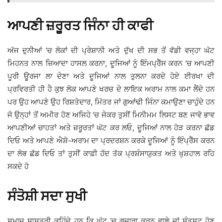
ਆਪਣੀ ਜ਼ਰੂਰਤ ਜਿੰਨਾ ਹੀ ਕਾਫੀ
ਅੱਜ ਦੁਨੀਆਂ ‘ਚ ਲੋਕਾਂ ਦੀ ਪ੍ਰੇਸ਼ਾਨੀ ਅਤੇ ਦੁੱਖ ਦੀ ਸਭ ਤੋਂ ਵੱਡੀ ਵਜ੍ਹਾ ਘੱਟ
ਮਿਹਨਤ ਨਾਲ ਜ਼ਿਆਦਾ ਹਾਸਲ ਕਰਨਾ, ਦੂਜਿਆਂ ਨੂੰ ਇੰਮਪ੍ਰੈੱਸ ਕਰਨ ‘ਚ ਆਪਣੀ
ਪੂਰੀ ਊਰਜਾ ਲਾ ਦੇਣਾ ਅਤੇ ਦੂਜਿਆਂ ਨਾਲ ਤੁਲਨਾ ਕਰਦੇ ਹੋਏ ਈਰਖਾ ਦੀ
ਪ੍ਰਵਿਰਤੀ ਹੀ ਹੈ ਕੁਝ ਲੋਕ ਆਪਣੇ ਖਰਚ ਦੇ ਲਾਇਕ ਅਰਾਮ ਨਾਲ ਕਮਾ ਲੈਂਦੇ ਹਨ
ਪਰ ਉਹ ਆਪਣੇ ਉਹ ਰਿਸ਼ਤੇਦਾਰ, ਮਿੱਤਰ ਜਾਂ ਗੁਆਂਢੀ ਜਿੰਨਾ ਕਮਾਉਣਾ ਚਾਹੁੰਦੇ ਹਨ
ਜੋ ਉਨ੍ਹਾਂ ਤੋਂ ਅਮੀਰ ਹੋਣ ਅਜਿਹੇ ‘ਚ ਜੇਕਰ ਤੁਸੀਂ ਮਿਨੀਮਮ ਲਿਸਟ ਬਣ ਜਾਵੋ ਭਾਵ
ਆਪਣੀਆਂ ਚਾਹਤਾਂ ਅਤੇ ਜ਼ਰੂਰਤਾਂ ਘੱਟ ਕਰ ਲਓ, ਦੂਜਿਆਂ ਨਾਲ ਹੋੜ ਕਰਨਾ ਛੱਡ
ਦਿਓ ਅਤੇ ਆਪਣੇ ਐਸ਼ੋ-ਅਰਾਮ ਦਾ ਪ੍ਰਦਰਸ਼ਨ ਕਰਕੇ ਦੂਜਿਆਂ ਨੂੰ ਇੰਪ੍ਰੈੱਸ ਕਰਨ
ਦਾ ਲੋਭ ਛੱਡ ਦਿਓ ਤਾਂ ਤੁਸੀਂ ਕਾਫ਼ੀ ਹੱਦ ਤੱਕ ਪ੍ਰਸ਼ੰਸਾਯੁਕਤ ਅਤੇ ਖੁਸ਼ਹਾਲ ਰਹਿ
ਸਕਦੇ ਹੋ
ਸੰਤੋਸ਼ੀ ਸਦਾ ਸੁਖੀ
ਸਮਾਜ ਸ਼ਾਸਤਰੀ ਕਹਿੰਦੇ ਹਨ ਕਿ ਘੱਟ ‘ਚ ਗੁਜ਼ਾਰਾ ਕਰਨ ਵਾਲੇ ਜਾਂ ਸੰਤੁਸ਼ਟ ਹੋਣ