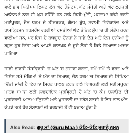
ਵਾਲੇ ਭਾਵ ਮਿਨੀਮਮ ਲਿਸਟ ਲੋਕ ਘੱਟ ਗੈਜੇਟਸ, ਘੱਟ ਸੰਪੱਤੀ ਅਤੇ ਘੱਟ ਲਗਜ਼ਰੀ
ਆਇਟਮਾਂ ਨਾਲ ਹੀ ਖੁਸ਼ ਰਹਿੰਦੇ ਹਨ ਸਾਡੇ ਰਿਸ਼ੀ-ਮੁੰਨੀ, ਮਹਾਤਮਾ ਗਾਂਧੀ ਵਰਗੇ
ਮਹਾਂਪੁਰਸ਼, ਜੈਨ ਧਰਮ ਦੇ ਤੀਰਥਕਰ, ਗੌਤਮ ਬੁੱਧ, ਸਵਾਮੀ ਵਿਵੇਕਾਨੰਦ ਅਤੇ
ਰਾਮਕ੍ਰਿਸ਼ਨ ਪਰਮਹੰਸ ਵਰਗੀਆਂ ਹਸਤੀਆਂ ਘੱਟ ਭੌਤਿਕ ਸੁੱਖ ‘ਚ ਹੀ ਸੰਤੋਖ ਕਰਨ
ਵਾਲੀਆਂ ਸਨ, ਪਰ ਇਸ ਦੇ ਬਾਵਜ਼ੂਦ ਉਨ੍ਹਾਂ ਨੇ ਸਾਡੇ ਦੇਸ਼ ਅਤੇ ਇਸ ਦੁਨੀਆਂ ਨੂੰ
ਬਹੁਤ ਕੁਝ ਦਿੱਤਾ ਅਤੇ ਆਪਣੇ ਕਾਲਖੰਡ ਦੇ ਦੂਜੇ ਲੋਕਾਂ ਤੋਂ ਕਿਤੇ ਜ਼ਿਆਦਾ ਆਦਰ
ਪਾਇਆ
ਸਾਡੀ ਭਾਰਤੀ ਸੰਸਕ੍ਰਿਤੀ ‘ਚ ਘੱਟ ‘ਚ ਗੁਜ਼ਾਰਾ ਕਰਨਾ, ਸਮੇਂ-ਸਮੇਂ ‘ਤੇ ਵ੍ਰਤ ਅਤੇ
ਵਿਸ਼ੇਸ਼ ਸਮੇਂ ਮੌਕਿਆਂ ‘ਤੇ ਅੰਨ ਦਾ ਤਿਆਗ, ਜੈਨ ਧਰਮ ‘ਚ ਤਿਆਗ ਦੀ ਸਿੱਖਿਆ
ਦਿੱਤੀ ਜਾਂਦੀ ਹੈ ਇਹ ਨਾ ਸਿਰਫ਼ ਪਾਲਣ ਕਰਨ ਵਾਲੇ ਵਿਅਕਤੀ ਲਈ ਸਗੋਂ ਸੰਪੂਰਨ
ਮਾਨਵ ਸਮਾਜ ਲਈ ਲਾਭਦਾਇਕ ਪ੍ਰਵ੍ਰਿਤੀ ਹੈ ਘੱਟ ‘ਚ ਕੰਮ ਚਲਾਉਣ ਦੀ
ਪ੍ਰਵਿਰਤੀ ਆਤਮ-ਸੰਤੁਸ਼ਟੀ ਅਤੇ ਖੁਸ਼ਹਾਲੀ ਦਾ ਸਬੱਬ ਬਣਦੀ ਹੈ ਇਸ ਨਾਲ ਅੰਨ,
ਕੱਪੜੇ ਅਤੇ ਹੋਰ ਸੰਸਾਧਨਾਂ ਦੀ ਬਰਬਾਦੀ ਤੋਂ ਵੀ ਬਚਾਅ ਹੁੰਦਾ ਹੈ
Also Read:
ਗੁਰੂ ਮਾਂ (Guru Maa ) ਕੋਟਿ-ਕੋਟਿ ਤੁਹਾਨੂੰ ਨਮਨ