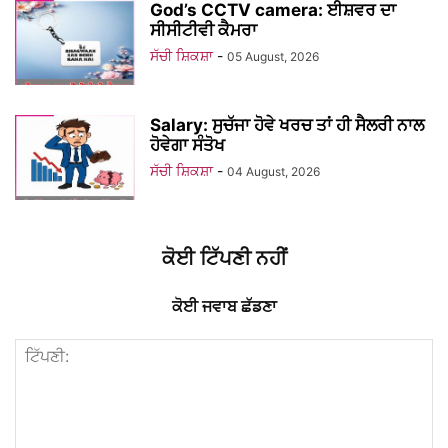
God’s CCTV camera: ਈਸ਼ਵਰ ਦਾ
ਸੀਸੀਟੀਵੀ ਕੈਮਰਾ
ਸੱਚੀ ਸ਼ਿਕਸ਼ਾ
-
05 August, 2026
Salary: ਸੁਚੱਜਾ ਹੋਵੇ ਖਰਚ ਤਾਂ ਹੀ ਸੈਲਰੀ ਨਾਲ
ਹੋਵੇਗਾ ਸੰਤੋਖ
ਸੱਚੀ ਸ਼ਿਕਸ਼ਾ
-
04 August, 2026
ਕੋਈ ਟਿੱਪਣੀ ਨਹੀਂ
ਕੋਈ ਜਵਾਬ ਛੱਡਣਾ