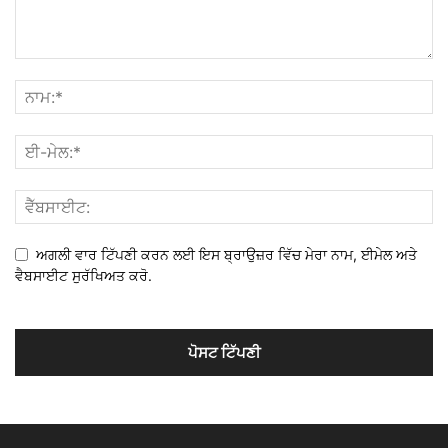
ਅਗਲੀ ਵਾਰ ਟਿੱਪਣੀ ਕਰਨ ਲਈ ਇਸ ਬ੍ਰਾਉਜ਼ਰ ਵਿੱਚ ਮੇਰਾ ਨਾਮ, ਈਮੇਲ ਅਤੇ
ਵੈਬਸਾਈਟ ਸੁਰੱਖਿਅਤ ਕਰੋ.