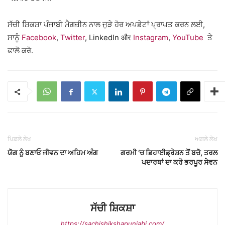
ਸੱਚੀ ਸ਼ਿਕਸ਼ਾ ਪੰਜਾਬੀ ਮੈਗਜ਼ੀਨ ਨਾਲ ਜੁੜੇ ਹੋਰ ਅਪਡੇਟਾਂ ਪ੍ਰਾਪਤ ਕਰਨ ਲਈ,
ਸਾਨੂੰ
Facebook
,
Twitter
, LinkedIn और
Instagram
,
YouTube
ਤੇ
ਫਾਲੋ ਕਰੋ.
ਪਿਛਲੇ ਲੇਖ
ਅਗਲੇ ਲੇਖ
ਯੋਗ ਨੂੰ ਬਣਾਓ ਜੀਵਨ ਦਾ ਅਹਿਮ ਅੰਗ
ਗਰਮੀ ‘ਚ ਡਿਹਾਈਡ੍ਰੇਸ਼ਨ ਤੋਂ ਬਚੋ, ਤਰਲ
ਪਦਾਰਥਾਂ ਦਾ ਕਰੋ ਭਰਪੂਰ ਸੇਵਨ
ਸੱਚੀ ਸ਼ਿਕਸ਼ਾ
https://sachishikshapunjabi.com/