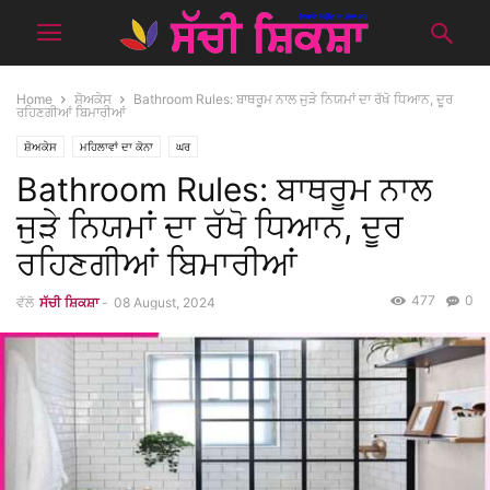
Home
ਸ਼ੋਅਕੇਸ
Bathroom Rules: ਬਾਥਰੂਮ ਨਾਲ ਜੁੜੇ ਨਿਯਮਾਂ ਦਾ ਰੱਖੋ ਧਿਆਨ, ਦੂਰ
ਰਹਿਣਗੀਆਂ ਬਿਮਾਰੀਆਂ
ਸ਼ੋਅਕੇਸ
ਮਹਿਲਾਵਾਂ ਦਾ ਕੋਨਾ
ਘਰ
Bathroom Rules: ਬਾਥਰੂਮ ਨਾਲ
ਜੁੜੇ ਨਿਯਮਾਂ ਦਾ ਰੱਖੋ ਧਿਆਨ, ਦੂਰ
ਰਹਿਣਗੀਆਂ ਬਿਮਾਰੀਆਂ
477
0
ਵੱਲੋ
ਸੱਚੀ ਸ਼ਿਕਸ਼ਾ
-
08 August, 2024