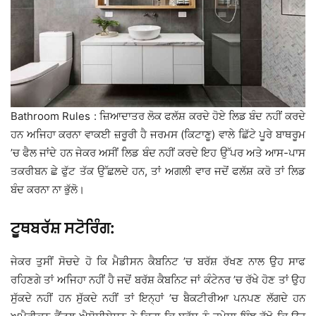
Bathroom Rules : ਜ਼ਿਆਦਾਤਰ ਲੋਕ ਫਲੱਸ਼ ਕਰਦੇ ਹੋਏ ਲਿਡ ਬੰਦ ਨਹੀਂ ਕਰਦੇ
ਹਨ ਅਜਿਹਾ ਕਰਨਾ ਵਾਕਈ ਜ਼ਰੂਰੀ ਹੈ ਜਰਮਸ (ਕਿਟਾਣੂ) ਵਾਲੇ ਛਿੱਟੇ ਪੂਰੇ ਬਾਥਰੂਮ
’ਚ ਫੈਲ ਜਾਂਦੇ ਹਨ ਜੇਕਰ ਅਸੀਂ ਲਿਡ ਬੰਦ ਨਹੀਂ ਕਰਦੇ ਇਹ ਉੱਪਰ ਅਤੇ ਆਸ-ਪਾਸ
ਤਕਰੀਬਨ ਛੇ ਫੁੱਟ ਤੱਕ ਉੱਛਲਦੇ ਹਨ, ਤਾਂ ਅਗਲੀ ਵਾਰ ਜਦੋਂ ਫਲੱਸ਼ ਕਰੋ ਤਾਂ ਲਿਡ
ਬੰਦ ਕਰਨਾ ਨਾ ਭੁੱਲੋ।
ਟੂਥਬਰੱਸ਼ ਸਟੋਰਿੰਗ:
ਜੇਕਰ ਤੁਸੀਂ ਸੋਚਦੇ ਹੋ ਕਿ ਮੈਡੀਸਨ ਕੈਬਨਿਟ ’ਚ ਬਰੱਸ਼ ਰੱਖਣ ਨਾਲ ਉਹ ਸਾਫ
ਰਹਿਣਗੇ ਤਾਂ ਅਜਿਹਾ ਨਹੀਂ ਹੈ ਜਦੋਂ ਬਰੱਸ਼ ਕੈਬਨਿਟ ਜਾਂ ਕੰਟੇਨਰ ’ਚ ਰੱਖੇ ਹੋਣ ਤਾਂ ਉਹ
ਸੁੱਕਦੇ ਨਹੀਂ ਹਨ ਸੁੱਕਦੇ ਨਹੀਂ ਤਾਂ ਇਨ੍ਹਾਂ ’ਚ ਬੈਕਟੀਰੀਆ ਪਨਪਣ ਲੱਗਦੇ ਹਨ