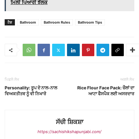
ਮਿਲੀ ਪਿਆਰੀ ਝੱਲਕ
ਟੈਗ
Bathroom
Bathroom Rules
Bathroom Tips
ਪਿਛਲੇ ਲੇਖ
ਅਗਲੇ ਲੇਖ
Personality: ਰੂਪ ਦੇ ਨਾਲ-ਨਾਲ
Rice Flour Face Pack: ਚੌਲਾਂ ਦਾ
ਵਿਅਕਤੀਤਵ ਨੂੰ ਵੀ ਨਿਖਾਰੋ
ਆਟਾ ਫੈਸਪੈਕ ਲਈ ਅਸਰਦਾਰ
ਸੱਚੀ ਸ਼ਿਕਸ਼ਾ
https://sachishikshapunjabi.com/