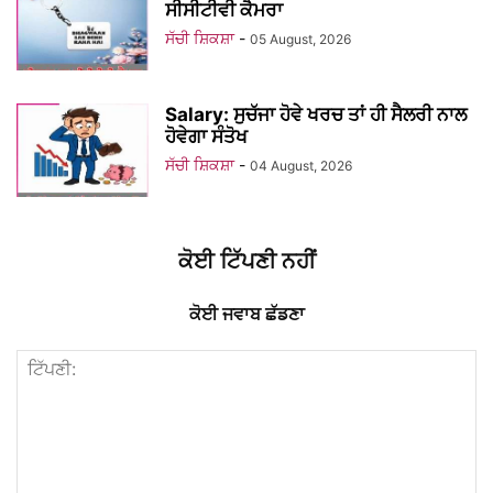
ਸੀਸੀਟੀਵੀ ਕੈਮਰਾ
ਸੱਚੀ ਸ਼ਿਕਸ਼ਾ
-
05 August, 2026
Salary: ਸੁਚੱਜਾ ਹੋਵੇ ਖਰਚ ਤਾਂ ਹੀ ਸੈਲਰੀ ਨਾਲ
ਹੋਵੇਗਾ ਸੰਤੋਖ
ਸੱਚੀ ਸ਼ਿਕਸ਼ਾ
-
04 August, 2026
ਕੋਈ ਟਿੱਪਣੀ ਨਹੀਂ
ਕੋਈ ਜਵਾਬ ਛੱਡਣਾ