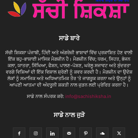
ਸਾਡੇ ਬਾਰੇ
ਸੱਚੀ ਸ਼ਿਕਸ਼ਾ ਪੰਜਾਬੀ, ਹਿੰਦੀ ਅਤੇ ਅੰਗਰੇਜ਼ੀ ਭਾਸ਼ਾਵਾਂ ਵਿੱਚ ਪ੍ਰਕਾਸ਼ਿਤ ਹੋਣ ਵਾਲੀ
ਇੱਕ ਬਹੁ-ਭਾਸ਼ਾਈ ਮਾਸਿਕ ਮੈਗਜ਼ੀਨ ਹੈ। ਮੈਗਜ਼ੀਨ ਵਿੱਚ; ਧਰਮ, ਸਿਹਤ, ਭੋਜਨ
ਕਲਾ, ਯਾਤਰਾ, ਸਿੱਖਿਆ, ਫੈਸ਼ਨ, ਪਾਲਣ-ਪੋਸ਼ਣ, ਘਰੇਲੂ ਸਜਾਵਟ ਅਤੇ ਸੁੰਦਰਤਾ
ਵਰਗੇ ਵਿਸ਼ਿਆਂ ਦੀ ਇੱਕ ਵਿਸ਼ਾਲ ਸ਼੍ਰੇਣੀ ਨੂੰ ਕਵਰ ਕਰਦੀ ਹੈ। ਮੈਗਜ਼ੀਨ ਦਾ ਉਦੇਸ਼
ਲੋਕਾਂ ਨੂੰ ਸਮਾਜਿਕ ਅਤੇ ਅਧਿਆਤਮਿਕ ਤੌਰ 'ਤੇ ਜਾਗਰੂਕ ਕਰਨਾ ਅਤੇ ਉਨ੍ਹਾਂ ਨੂੰ
ਆਪਣੀ ਆਤਮਾ ਦੀ ਅੰਦਰੂਨੀ ਸ਼ਕਤੀ ਨਾਲ ਜੁੜਨ ਲਈ ਪ੍ਰੇਰਿਤ ਕਰਨਾ ਹੈ।
ਸਾਡੇ ਨਾਲ ਸੰਪਰਕ ਕਰੋ:
info@sachishiksha.in
ਸਾਡੇ ਨਾਲ ਜੁੜੋ