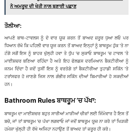
ਨੇ ਅਮਰੂਦ ਦੀ ਖੇਤੀ ਨਾਲ ਬਣਾਈ ਪਛਾਣ
ਤੌਲੀਆ:
ਆਪਣੇ ਬਾਥ-ਟਾਵਲਸ ਨੂੰ ਦੋ ਵਾਰ ਯੂਜ਼ ਕਰਨ ਤੋਂ ਬਾਅਦ ਜ਼ਰੂਰ ਧੁਆ ਲਓ ਪਰ
ਧਿਆਨ ਰੱਖੋ ਕਿ ਪਹਿਲੀ ਵਾਰ ਯੂਜ ਕਰਨ ਤੋਂ ਬਾਅਦ ਇਨ੍ਹਾਂ ਨੂੰ ਬਾਥਰੂਮ ਹੁੱਕ ’ਤੇ ਨਾ
ਟੰਗੋ ਸਗੋਂ ਇਸ ਨੂੰ ਬਾਹਰ ਖੁੱਲ੍ਹੀ ਹਵਾ ਤੇ ਧੁੱਪ ’ਚ ਸੁਕਾਓ ਬਾਥਰੂਮ ’ਚ ਟਾਵਲ ’ਤੇ
ਮਾਈਸ਼ਚਰ ਬਣਿਆ ਰਹਿੰਦਾ ਹੈ ਅਤੇ ਇਹ ਫੋਲਡਸ ਦਰਮਿਆਨ ਬੈਕਟੀਰੀਆ ਨੂੰ
ਜਨਮ ਦਿੰਦਾ ਹੈ ਜਦੋਂ ਤੁਸੀਂ ਇਸ ਨੂੰ ਵਰਤੋਗੇ ਤਾਂ ਬੈਕਟੀਰੀਆ ਤੁਹਾਡੀ ਸਕਿੱਨ ’ਤੇ
ਟਰਾਂਸਫਰ ਹੋ ਜਾਣਗੇ ਜਿਸ ਨਾਲ ਗੰਭੀਰ ਸਕਿੱਨ ਦੀਆਂ ਬਿਮਾਰੀਆਂ ਹੋ ਸਕਦੀਆਂ
ਹਨ।
Bathroom Rules ਬਾਥਰੂਮ ’ਚ ਪੱਖਾ:
ਬਾਥਰੂਮ ਦਾ ਮਾਈਸ਼ਚਰ ਬਹੁਤ ਸਾਰੀਆਂ ਮਾੜੀਆਂ ਚੀਜ਼ਾਂ ਲਈ ਜਿੰਮੇਵਾਰ ਹੈ ਇਸ ਤੋਂ
ਬਚੋ, ਜਾਂ ਤਾਂ ਬਾਥਰੂਮ ’ਚ ਪੱਖਾ ਲਗਵਾਓ ਜਾਂ ਜਦੋਂ ਬਾਥਰੂਮ ਯੂਜ਼ ਨਾ ਕਰੋ ਤਾਂ ਖਿੜਕੀ
ਹਮੇਸ਼ਾ ਖੁੱਲ੍ਹੀ ਹੀ ਰੱਖੋ ਅਜਿਹਾ ਨਹਾਉਣ ਤੋਂ ਬਾਅਦ ਤਾਂ ਜ਼ਰੂਰ ਹੀ ਕਰੋ।