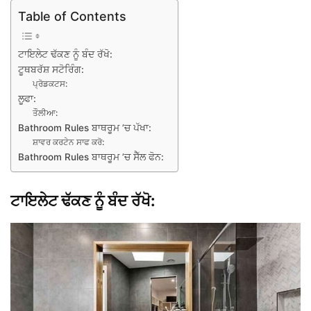
Table of Contents
ਟਾਇਲੇਟ ਢੱਕਣ ਨੂੰ ਬੰਦ ਰੱਖੋ:
ਟੂਥਬਰੱਸ਼ ਸਟੋਰਿੰਗ:
ਪ੍ਰੋਡਕਟਸ:
ਲੂਫਾ:
ਤੌਲੀਆ:
Bathroom Rules ਬਾਥਰੂਮ ’ਚ ਪੱਖਾ:
ਸ਼ਾਵਰ ਕਰਟੇਨ ਸਾਫ ਕਰੋ:
Bathroom Rules ਬਾਥਰੂਮ ’ਚ ਸੈੱਲ ਫੋਨ:
ਟਾਇਲੇਟ ਢੱਕਣ ਨੂੰ ਬੰਦ ਰੱਖੋ: