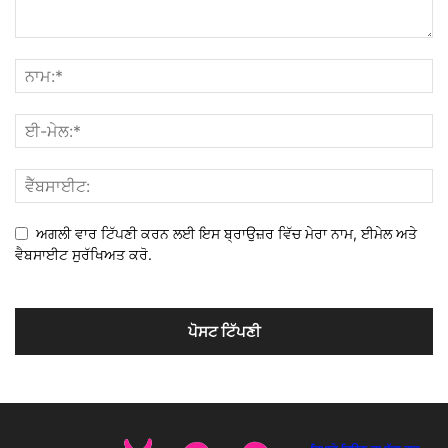
ਅਗਲੀ ਵਾਰ ਟਿੱਪਣੀ ਕਰਨ ਲਈ ਇਸ ਬ੍ਰਾਉਜ਼ਰ ਵਿੱਚ ਮੇਰਾ ਨਾਮ, ਈਮੇਲ ਅਤੇ
ਵੈਬਸਾਈਟ ਸੁਰੱਖਿਅਤ ਕਰੋ.