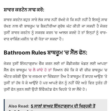
ਸ਼ਾਵਰ ਕਰਟੇਨ ਸਾਫ ਕਰੋ:
ਸ਼ਾਵਰ ਕਰਟੇਨ ਬਹੁਤ ਸਾਰੇ ਲੋਕ ਸਾਫ ਨਹੀਂ ਰੱਖਦੇ ਜੋ ਕਿ ਸਹੀ ਨਹੀਂ ਹੈ ਇਸਨੂੰ ਸਾਫ
ਰੱਖਣ ਨਾਲ ਵੀ ਬਾਥਰੂਮ ’ਚ ਬੈਕਟੀਰੀਆ ਗ੍ਰੋਥ ਘੱਟ ਕੀਤੀ ਜਾ ਸਕਦੀ ਹੈ ਜੇਕਰ
ਤੁਸੀਂ ਸ਼ਾਵਰ ਕਰਟੇਨ ਨੂੰ ਸਕਰਬ ਕਰਨ ’ਚ ਆਲਸ ਕਰਦੇ ਹੋ ਤਾਂ ਇਨ੍ਹਾਂ ਨੂੰ ਵਾਰ-
ਵਾਰ ਵਾਸ਼ਿੰਗ ਮਸ਼ੀਨ ’ਚ ਵੀ ਧੋਤਾ ਜਾ ਸਕਦਾ ਹੈ।
Bathroom Rules ਬਾਥਰੂਮ ’ਚ ਸੈੱਲ ਫੋਨ:
ਜੇਕਰ ਤੁਸੀਂ ਇੰਸਟਾਗ੍ਰਾਮ ਚੈੱਕ ਕਰਨ ਲਈ ਜਾਂ ਕੈਂਡੀਕਰੱਸ਼ ਖੇਡਣ ਲਈ ਆਪਣਾ
ਸੈੱਲ ਫੋਨ ਬਾਥਰੂਮ
’ਚ ਲੈ ਜਾਂਦੇ ਹੋ ਤਾਂ
ਧਿਆਨ ਰੱਖੋ ਕਿ ਜੋ ਵੀ ਚੀਜ਼ ਬਾਥਰੂਮ ’ਚ
ਐਂਟਰ ਕਰੇਗੀ ਉਸ ’ਚ ਜਰਮਸ ਦਾ ਚਿੰਬੜਨਾ ਤੈਅ ਹੈ ਬਾਥਰੂਮ ਤੋਂ ਬਾਹਰ ਆਉਣ ’ਤੇ
ਤੁਸੀਂ ਤਾਂ ਹੱਥ ਧੋ ਕੇ ਆਉਂਦੇ ਹੋ ਪਰ ਆਪਣੇ ਫੋਨ ਨੂੰ ਨਹੀਂ ਧੋਂਦੇ ਅਤੇ ਫਿਰ ਤੁਰੰਤ ਹੀ
ਤੁਸੀਂ ਫੋਨ ਸੁਣਨ ਲਈ ਉਹੀ ਇੰਫੈਕਟੇਡ ਫੋਨ ਚਿਹਰੇ ’ਤੇ ਲਾ ਲੈਂਦੇ ਹੋ।
Also Read:
5 ਸਾਲਾਂ ਬਾਅਦ ਇੰਸਟਾਗ੍ਰਾਮ ਦੀ ਖਿੜ੍ਹਕੀ ਤੋਂ