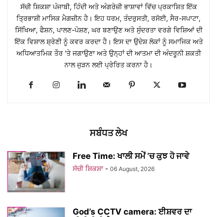
ਸੱਚੀ ਸ਼ਿਕਸ਼ਾ ਪੰਜਾਬੀ, ਹਿੰਦੀ ਅਤੇ ਅੰਗਰੇਜ਼ੀ ਭਾਸ਼ਾਵਾਂ ਵਿੱਚ ਪ੍ਰਕਾਸ਼ਿਤ ਇੱਕ
ਤ੍ਰਿਭਾਸ਼ੀ ਮਾਸਿਕ ਮੈਗਜ਼ੀਨ ਹੈ। ਇਹ ਧਰਮ, ਤੰਦਰੁਸਤੀ, ਰਸੋਈ, ਸੈਰ-ਸਪਾਟਾ,
ਸਿੱਖਿਆ, ਫੈਸ਼ਨ, ਪਾਲਣ-ਪੋਸ਼ਣ, ਘਰ ਬਣਾਉਣ ਅਤੇ ਸੁੰਦਰਤਾ ਵਰਗੇ ਵਿਸ਼ਿਆਂ ਦੀ
ਇੱਕ ਵਿਸ਼ਾਲ ਸ਼੍ਰੇਣੀ ਨੂੰ ਕਵਰ ਕਰਦਾ ਹੈ। ਇਸ ਦਾ ਉਦੇਸ਼ ਲੋਕਾਂ ਨੂੰ ਸਮਾਜਿਕ ਅਤੇ
ਅਧਿਆਤਮਿਕ ਤੌਰ 'ਤੇ ਜਗਾਉਣਾ ਅਤੇ ਉਨ੍ਹਾਂ ਦੀ ਆਤਮਾ ਦੀ ਅੰਦਰੂਨੀ ਸ਼ਕਤੀ
ਨਾਲ ਜੁੜਨ ਲਈ ਪ੍ਰੇਰਿਤ ਕਰਨਾ ਹੈ।
ਸਬੰਧਤ ਲੇਖ
Free Time: ਖਾਲੀ ਸਮੇਂ ’ਚ ਕੁਝ ਹੋ ਜਾਵੇ
ਸੱਚੀ ਸ਼ਿਕਸ਼ਾ
-
06 August, 2026
God’s CCTV camera: ਈਸ਼ਵਰ ਦਾ