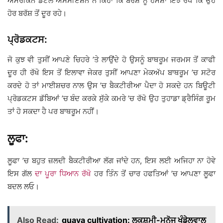
ਅਮੈਰੀਕਨ ਡੈਂਟਲ ਐਸੋਸੀਏਸ਼ਨ ਨੇ ਕਿਹਾ ਕਿ ਬਰੱਸ਼ ਨੂੰ ਹਮੇਸ਼ਾ ਇੰਝ ਰੱਖੋ ਕਿ ਉਹ
ਹੋਰ ਬਰੱਸ਼ ਤੋਂ ਦੂਰ ਰਹੇ।
ਪ੍ਰੋਡਕਟਸ:
ਜੋ ਕੁਝ ਵੀ ਤੁਸੀਂ ਆਪਣੇ ਚਿਹਰੇ ’ਤੇ ਲਾਉਂਦੇ ਹੋ ਉਸਨੂੰ ਬਾਥਰੂਮ ਜਰਮਸ ਤੋਂ ਕਾਫੀ
ਦੂਰ ਹੀ ਰੱਖੋ ਇਸ ਤੋਂ ਇਲਾਵਾ ਜੇਕਰ ਤੁਸੀਂ ਆਪਣਾ ਮੇਕਅੱਪ ਬਾਥਰੂਮ ’ਚ ਸਟੋਰ
ਕਰਦੇ ਹੋ ਤਾਂ ਮਾਈਸ਼ਚਰ ਨਾਲ ਉਸ ’ਚ ਬੈਕਟੀਰੀਆ ਪੈਦਾ ਹੋ ਸਕਦੇ ਹਨ ਬਿਊਟੀ
ਪ੍ਰੋਡਕਟਸ ਡੱਬਿਆਂ ’ਚ ਬੰਦ ਕਰਕੇ ਸੁੱਕੇ ਕਮਰੇ ’ਚ ਰੱਖੋ ਉਹ ਤੁਹਾਡਾ ਡ੍ਰੈਸਿੰਗ ਰੂਮ
ਤਾਂ ਹੋ ਸਕਦਾ ਹੈ ਪਰ ਬਾਥਰੂਮ ਨਹੀਂ।
ਲੂਫਾ:
ਲੂਫਾ ’ਚ ਬਹੁਤ ਜ਼ਲਦੀ ਬੈਕਟੀਰੀਆ ਲੱਗ ਜਾਂਦੇ ਹਨ, ਇਸ ਲਈ ਅਜਿਹਾ ਨਾ ਹੋਵੇ
ਇਸ ਗੱਲ
ਦਾ ਪੂਰਾ ਧਿਆਨ ਰੱਖੋ
ਹਰ ਤਿੰਨ ਤੋਂ ਚਾਰ ਹਫਤਿਆਂ ’ਚ ਆਪਣਾ ਲੂਫਾ
ਬਦਲ ਲਓ।
Also Read:
guava cultivation: ਲਕਸ਼ਮੀ-ਮਨੋਜ ਖੰਡੇਲਵਾਲ