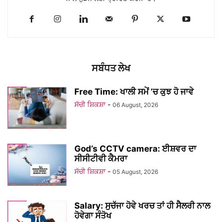
ਸਬੰਧਤ ਲੇਖ
Free Time: ਖਾਲੀ ਸਮੇਂ ’ਚ ਕੁਝ ਹੋ ਜਾਵੇ
ਸੱਚੀ ਸ਼ਿਕਸ਼ਾ
-
06 August, 2026
God’s CCTV camera: ਈਸ਼ਵਰ ਦਾ
ਸੀਸੀਟੀਵੀ ਕੈਮਰਾ
ਸੱਚੀ ਸ਼ਿਕਸ਼ਾ
-
05 August, 2026
Salary: ਸੁਚੱਜਾ ਹੋਵੇ ਖਰਚ ਤਾਂ ਹੀ ਸੈਲਰੀ ਨਾਲ
ਹੋਵੇਗਾ ਸੰਤੋਖ