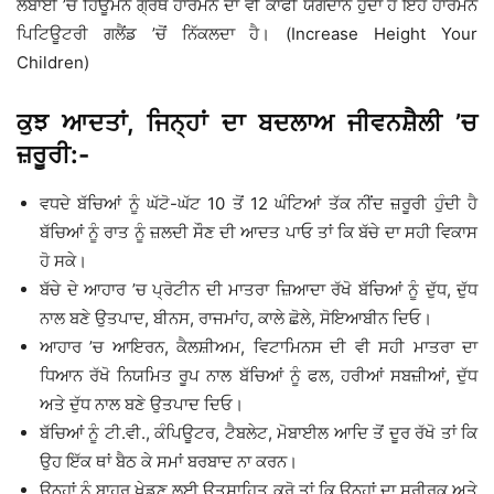
ਲੰਬਾਈ ’ਚ ਹਿਊਮਨ ਗ੍ਰੋਥ ਹਾਰਮੋਨ ਦਾ ਵੀ ਕਾਫੀ ਯੋਗਦਾਨ ਹੁੰਦਾ ਹੈ ਇਹ ਹਾਰਮੋਨ
ਪਿਟਿਊਟਰੀ ਗਲੈਂਡ ’ਚੋਂ ਨਿੱਕਲਦਾ ਹੈ। (Increase Height Your
Children)
ਕੁਝ ਆਦਤਾਂ, ਜਿਨ੍ਹਾਂ ਦਾ ਬਦਲਾਅ ਜੀਵਨਸ਼ੈਲੀ ’ਚ
ਜ਼ਰੂਰੀ:-
ਵਧਦੇ ਬੱਚਿਆਂ ਨੂੰ ਘੱਟੋ-ਘੱਟ 10 ਤੋਂ 12 ਘੰਟਿਆਂ ਤੱਕ ਨੀਂਦ ਜ਼ਰੂਰੀ ਹੁੰਦੀ ਹੈ
ਬੱਚਿਆਂ ਨੂੰ ਰਾਤ ਨੂੰ ਜ਼ਲਦੀ ਸੌਣ ਦੀ ਆਦਤ ਪਾਓ ਤਾਂ ਕਿ ਬੱਚੇ ਦਾ ਸਹੀ ਵਿਕਾਸ
ਹੋ ਸਕੇ।
ਬੱਚੇ ਦੇ ਆਹਾਰ ’ਚ ਪ੍ਰੋਟੀਨ ਦੀ ਮਾਤਰਾ ਜ਼ਿਆਦਾ ਰੱਖੋ ਬੱਚਿਆਂ ਨੂੰ ਦੁੱਧ, ਦੁੱਧ
ਨਾਲ ਬਣੇ ਉਤਪਾਦ, ਬੀਨਸ, ਰਾਜਮਾਂਹ, ਕਾਲੇ ਛੋਲੇ, ਸੋਇਆਬੀਨ ਦਿਓ।
ਆਹਾਰ ’ਚ ਆਇਰਨ, ਕੈਲਸ਼ੀਅਮ, ਵਿਟਾਮਿਨਸ ਦੀ ਵੀ ਸਹੀ ਮਾਤਰਾ ਦਾ
ਧਿਆਨ ਰੱਖੋ ਨਿਯਮਿਤ ਰੂਪ ਨਾਲ ਬੱਚਿਆਂ ਨੂੰ ਫਲ, ਹਰੀਆਂ ਸਬਜ਼ੀਆਂ, ਦੁੱਧ
ਅਤੇ ਦੁੱਧ ਨਾਲ ਬਣੇ ਉਤਪਾਦ ਦਿਓ।
ਬੱਚਿਆਂ ਨੂੰ ਟੀ.ਵੀ., ਕੰਪਿਊਟਰ, ਟੈਬਲੇਟ, ਮੋਬਾਈਲ ਆਦਿ ਤੋਂ ਦੂਰ ਰੱਖੋ ਤਾਂ ਕਿ
ਉਹ ਇੱਕ ਥਾਂ ਬੈਠ ਕੇ ਸਮਾਂ ਬਰਬਾਦ ਨਾ ਕਰਨ।
ਉਨ੍ਹਾਂ ਨੂੰ ਬਾਹਰ ਖੇਡਣ ਲਈ ਉਤਸ਼ਾਹਿਤ ਕਰੋ ਤਾਂ ਕਿ ਉਨ੍ਹਾਂ ਦਾ ਸਰੀਰਕ ਅਤੇ