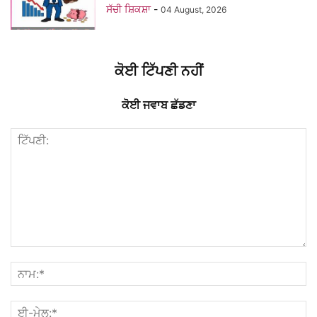
ਸੱਚੀ ਸ਼ਿਕਸ਼ਾ
-
04 August, 2026
ਕੋਈ ਟਿੱਪਣੀ ਨਹੀਂ
ਕੋਈ ਜਵਾਬ ਛੱਡਣਾ