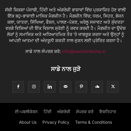
ਸੱਚੀ ਸ਼ਿਕਸ਼ਾ ਪੰਜਾਬੀ, ਹਿੰਦੀ ਅਤੇ ਅੰਗਰੇਜ਼ੀ ਭਾਸ਼ਾਵਾਂ ਵਿੱਚ ਪ੍ਰਕਾਸ਼ਿਤ ਹੋਣ ਵਾਲੀ
ਇੱਕ ਬਹੁ-ਭਾਸ਼ਾਈ ਮਾਸਿਕ ਮੈਗਜ਼ੀਨ ਹੈ। ਮੈਗਜ਼ੀਨ ਵਿੱਚ; ਧਰਮ, ਸਿਹਤ, ਭੋਜਨ
ਕਲਾ, ਯਾਤਰਾ, ਸਿੱਖਿਆ, ਫੈਸ਼ਨ, ਪਾਲਣ-ਪੋਸ਼ਣ, ਘਰੇਲੂ ਸਜਾਵਟ ਅਤੇ ਸੁੰਦਰਤਾ
ਵਰਗੇ ਵਿਸ਼ਿਆਂ ਦੀ ਇੱਕ ਵਿਸ਼ਾਲ ਸ਼੍ਰੇਣੀ ਨੂੰ ਕਵਰ ਕਰਦੀ ਹੈ। ਮੈਗਜ਼ੀਨ ਦਾ ਉਦੇਸ਼
ਲੋਕਾਂ ਨੂੰ ਸਮਾਜਿਕ ਅਤੇ ਅਧਿਆਤਮਿਕ ਤੌਰ 'ਤੇ ਜਾਗਰੂਕ ਕਰਨਾ ਅਤੇ ਉਨ੍ਹਾਂ ਨੂੰ
ਆਪਣੀ ਆਤਮਾ ਦੀ ਅੰਦਰੂਨੀ ਸ਼ਕਤੀ ਨਾਲ ਜੁੜਨ ਲਈ ਪ੍ਰੇਰਿਤ ਕਰਨਾ ਹੈ।
ਸਾਡੇ ਨਾਲ ਸੰਪਰਕ ਕਰੋ:
info@sachishiksha.in
ਸਾਡੇ ਨਾਲ ਜੁੜੋ
ਈ-ਪਬਲੀਕੇਸ਼ਨ
ਹਿੰਦੀ
ਅੰਗਰੇਜ਼ੀ
ਸੰਪਰਕ ਕਰੋ
ਇਸ਼ਤਿਹਾਰ
About Us
Privacy Policy
Terms & Conditions