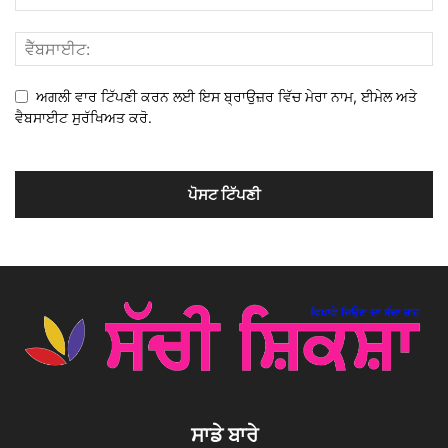
ਅਗਲੀ ਵਾਰ ਟਿੱਪਣੀ ਕਰਨ ਲਈ ਇਸ ਬ੍ਰਾਉਜ਼ਰ ਵਿੱਚ ਮੇਰਾ ਨਾਮ, ਈਮੇਲ ਅਤੇ
ਵੈਬਸਾਈਟ ਸੁਰੱਖਿਅਤ ਕਰੋ.
ਸਾਡੇ ਬਾਰੇ