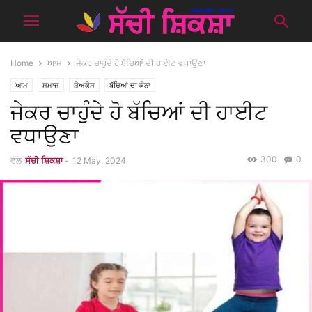
Home
ਆਮ
ਜੇਕਰ ਚਾਹੁੰਦੇ ਹੋ ਬੱਚਿਆਂ ਦੀ ਹਾਈਟ ਵਧਾਉਣਾ
ਆਮ
ਸਮਾਜ
ਸ਼ੋਅਕੇਸ
ਬੱਚਿਆਂ ਦਾ ਕੋਨਾ
ਜੇਕਰ ਚਾਹੁੰਦੇ ਹੋ ਬੱਚਿਆਂ ਦੀ ਹਾਈਟ
ਵਧਾਉਣਾ
300
0
ਵੱਲੋ
ਸੱਚੀ ਸ਼ਿਕਸ਼ਾ
-
12 May, 2024