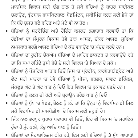
ਮਾਨਸਿਕ ਵਿਕਾਸ ਸਹੀ ਢੰਗ ਨਾਲ ਹੋ ਸਕੇ ਬੱਚਿਆਂ ਨੂੰ ਬਾਹਰ ਸਾਈਕਲ
ਚਲਾਉਣ, ਫੁੱਟਬਾਲ ਬਾਸਕਿਟਬਾਲ, ਬੈਡਮਿੰਟਨ, ਸਕੀਪਿੰਗ ਕਰਨ ਲਈ ਭੇਜੋ ਤਾਂ
ਕਿ ਬੱਚੇ ਚੁਸਤ ਬਣੇ ਰਹਿਣ ਅਤੇ ਮੋਟੇ ਵੀ ਨਾ ਹੋਣ।
ਬੱਚਿਆਂ ਨੂੰ ਸਟਰੈਚਿੰਗ ਅਤੇ ਹੈਂਗਿੰਗ ਕਸਰਤ ਲਗਾਤਾਰ ਕਰਵਾਓ ਤਾਂ ਕਿ
ਹੱਡੀਆਂ ਦਾ ਸੰਪੂਰਨ ਵਿਕਾਸ ਹੋਵੇ ਤਾੜ ਆਸਣ, ਚੱਕਰ ਆਸਣ, ਸੂਰਿਆ
ਨਮਸਕਾਰ ਵਰਗੇ ਆਸਣ ਬੱਚਿਆਂ ਦੇ ਕੱਦ ਵਧਾਉਣ ’ਚ ਮੱਦਦ ਕਰਦੇ ਹਨ।
ਬੱਚਿਆਂ ਦਾ ਰੂਟੀਨ ਚੈਕਅੱਪ ਬੱਚਿਆਂ ਦੇ ਮਾਹਿਰ ਡਾਕਟਰ ਤੋਂ ਕਰਵਾਉਂਦੇ ਰਹੋ
ਤਾਂ ਕਿ ਸਮਾਂ ਰਹਿੰਦੇ ਤੁਸੀਂ ਬੱਚੇ ਦੇ ਸਹੀ ਵਿਕਾਸ ’ਤੇ ਧਿਆਨ ਦੇ ਸਕੋ।
ਬੱਚਿਆਂ ਨੂੰ ਪੌਸ਼ਟਿਕ ਆਹਾਰ ਦਿਓ ਜਿਸ ’ਚ ਪ੍ਰੋਟੀਨ, ਕਾਰਬੋਹਾਈਡ੍ਰੇਟ ਅਤੇ
ਫੈਟ ਸਹੀ ਮਾਤਰਾ ’ਚ ਹੋਵੇ ਬੱਚਿਆਂ ਨੂੰ ਪੀਜ਼ਾ, ਬਰਗਰ, ਸਾਫਟ ਡਰਿੰਕਸ,
ਜੰਕਫੂਡ ਘੱਟ ਤੋਂ ਘੱਟ ਖਾਣ ਨੂੰ ਦਿਓ ਇਹ ਵਿਕਾਸ ’ਚ ਰੁਕਾਵਟ ਬਣਦੇ ਹਨ।
ਬੱਚਿਆਂ ਨੂੰ ਕਣਕ ਦੀ ਰੋਟੀ ਅਤੇ ਬ੍ਰਾਊਨ ਬਰੈੱਡ ਖਾਣ ਨੂੰ ਦਿਓ।
ਬੱਚਿਆਂ ਨੂੰ ਧੁੱਪ ’ਚ ਖੇਡਣ, ਬੈਠਣ ਨੂੰ ਕਹੋ ਤਾਂ ਕਿ ਉਨ੍ਹਾਂ ਨੂੰ ਵਿਟਾਮਿਨ ਡੀ ਮਿਲ
ਸਕੇ ਵਿਟਾਮਿਨ ਡੀ ਮਾਸਪੇਸ਼ੀਆਂ ਦੇ ਵਿਕਾਸ ਲਈ ਜ਼ਰੂਰੀ ਹੈ।
ਜਿੰਕ ਨਾਲ ਭਰਪੂਰ ਖੁਰਾਕ ਪਦਾਰਥ ਵੀ ਦਿਓ, ਇਹ ਵੀ ਵਿਕਾਸ ’ਚ ਸਹਾਇਕ
ਹੁੰਦਾ ਹੈ ਮੂੰਗਫਲੀ, ਕੱਦੂ ਆਦਿ ਖਾਣ ਨੂੰ ਦਿਓ।
ਬੱਚਿਆਂ ਦਾ ਮੈਟਾਬਾਲਿਜ਼ਮ ਠੀਕ ਰਹੇ, ਇਸ ਲਈ ਬੱਚਿਆਂ ਨੂੰ 3 ਮੁੱਖ ਆਹਾਰਾਂ