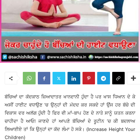
ਬੱਚਿਆਂ ਦਾ ਕੱਦਕਾਠ ਜ਼ਿਆਦਾਤਰ ਖਾਨਦਾਨੀ ਹੁੰਦਾ ਹੈ ਪਰ ਖਾਸ ਧਿਆਨ ਦੇ ਕੇ
ਅਸੀਂ ਹਾਈਟ ਵਧਾਉਣ ’ਚ ਉਨ੍ਹਾਂ ਦੀ ਮੱਦਦ ਕਰ ਸਕਦੇ ਹਾਂ ਉਂਜ ਹਰ ਬੱਚੇ ਦੀ
ਵਿਕਾਸ ਦਰ ਅਲੱਗ ਹੁੰਦੀ ਹੈ ਫਿਰ ਵੀ ਮਾਂ-ਬਾਪ ਹੋਣ ਦੇ ਨਾਤੇ ਸਾਨੂੰ ਯਤਨ ਕਰਨਾ
ਚਾਹੀਦਾ ਹੈ ਆਓ! ਜਾਣਦੇ ਹਾਂ ਆਪਣੇ ਬੱਚਿਆਂ ਦੇ ਰੂਟੀਨ ’ਚ ਕੀ ਬਦਲਾਅ
ਲਿਆਈਏ ਤਾਂ ਕਿ ਉਨ੍ਹਾਂ ਦਾ ਕੱਦ ਲੰਮਾ ਹੋ ਸਕੇ। (Increase Height Your
Children)