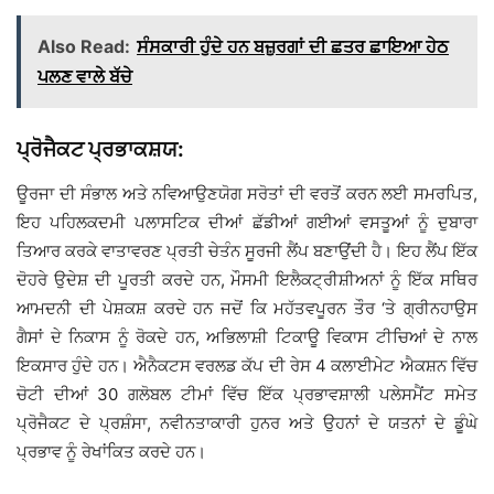
Also Read:
ਸੰਸਕਾਰੀ ਹੁੰਦੇ ਹਨ ਬਜ਼ੁਰਗਾਂ ਦੀ ਛਤਰ ਛਾਇਆ ਹੇਠ
ਪਲਣ ਵਾਲੇ ਬੱਚੇ
ਪ੍ਰੋਜੈਕਟ ਪ੍ਰਭਾਕਸ਼ਯ:
ਊਰਜਾ ਦੀ ਸੰਭਾਲ ਅਤੇ ਨਵਿਆਉਣਯੋਗ ਸਰੋਤਾਂ ਦੀ ਵਰਤੋਂ ਕਰਨ ਲਈ ਸਮਰਪਿਤ,
ਇਹ ਪਹਿਲਕਦਮੀ ਪਲਾਸਟਿਕ ਦੀਆਂ ਛੱਡੀਆਂ ਗਈਆਂ ਵਸਤੂਆਂ ਨੂੰ ਦੁਬਾਰਾ
ਤਿਆਰ ਕਰਕੇ ਵਾਤਾਵਰਣ ਪ੍ਰਤੀ ਚੇਤੰਨ ਸੂਰਜੀ ਲੈਂਪ ਬਣਾਉਂਦੀ ਹੈ। ਇਹ ਲੈਂਪ ਇੱਕ
ਦੋਹਰੇ ਉਦੇਸ਼ ਦੀ ਪੂਰਤੀ ਕਰਦੇ ਹਨ, ਮੌਸਮੀ ਇਲੈਕਟ੍ਰੀਸ਼ੀਅਨਾਂ ਨੂੰ ਇੱਕ ਸਥਿਰ
ਆਮਦਨੀ ਦੀ ਪੇਸ਼ਕਸ਼ ਕਰਦੇ ਹਨ ਜਦੋਂ ਕਿ ਮਹੱਤਵਪੂਰਨ ਤੌਰ ‘ਤੇ ਗ੍ਰੀਨਹਾਉਸ
ਗੈਸਾਂ ਦੇ ਨਿਕਾਸ ਨੂੰ ਰੋਕਦੇ ਹਨ, ਅਭਿਲਾਸ਼ੀ ਟਿਕਾਊ ਵਿਕਾਸ ਟੀਚਿਆਂ ਦੇ ਨਾਲ
ਇਕਸਾਰ ਹੁੰਦੇ ਹਨ। ਐਨੈਕਟਸ ਵਰਲਡ ਕੱਪ ਦੀ ਰੇਸ 4 ਕਲਾਈਮੇਟ ਐਕਸ਼ਨ ਵਿੱਚ
ਚੋਟੀ ਦੀਆਂ 30 ਗਲੋਬਲ ਟੀਮਾਂ ਵਿੱਚ ਇੱਕ ਪ੍ਰਭਾਵਸ਼ਾਲੀ ਪਲੇਸਮੈਂਟ ਸਮੇਤ
ਪ੍ਰੋਜੈਕਟ ਦੇ ਪ੍ਰਸ਼ੰਸਾ, ਨਵੀਨਤਾਕਾਰੀ ਹੁਨਰ ਅਤੇ ਉਹਨਾਂ ਦੇ ਯਤਨਾਂ ਦੇ ਡੂੰਘੇ
ਪ੍ਰਭਾਵ ਨੂੰ ਰੇਖਾਂਕਿਤ ਕਰਦੇ ਹਨ।