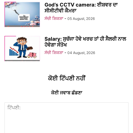
God’s CCTV camera: ਈਸ਼ਵਰ ਦਾ
ਸੀਸੀਟੀਵੀ ਕੈਮਰਾ
ਸੱਚੀ ਸ਼ਿਕਸ਼ਾ
-
05 August, 2026
Salary: ਸੁਚੱਜਾ ਹੋਵੇ ਖਰਚ ਤਾਂ ਹੀ ਸੈਲਰੀ ਨਾਲ
ਹੋਵੇਗਾ ਸੰਤੋਖ
ਸੱਚੀ ਸ਼ਿਕਸ਼ਾ
-
04 August, 2026
ਕੋਈ ਟਿੱਪਣੀ ਨਹੀਂ
ਕੋਈ ਜਵਾਬ ਛੱਡਣਾ