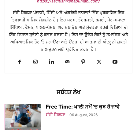
https://sachishikshapunjabi.com/
ਸੱਚੀ ਸ਼ਿਕਸ਼ਾ ਪੰਜਾਬੀ, ਹਿੰਦੀ ਅਤੇ ਅੰਗਰੇਜ਼ੀ ਭਾਸ਼ਾਵਾਂ ਵਿੱਚ ਪ੍ਰਕਾਸ਼ਿਤ ਇੱਕ
ਤ੍ਰਿਭਾਸ਼ੀ ਮਾਸਿਕ ਮੈਗਜ਼ੀਨ ਹੈ। ਇਹ ਧਰਮ, ਤੰਦਰੁਸਤੀ, ਰਸੋਈ, ਸੈਰ-ਸਪਾਟਾ,
ਸਿੱਖਿਆ, ਫੈਸ਼ਨ, ਪਾਲਣ-ਪੋਸ਼ਣ, ਘਰ ਬਣਾਉਣ ਅਤੇ ਸੁੰਦਰਤਾ ਵਰਗੇ ਵਿਸ਼ਿਆਂ ਦੀ
ਇੱਕ ਵਿਸ਼ਾਲ ਸ਼੍ਰੇਣੀ ਨੂੰ ਕਵਰ ਕਰਦਾ ਹੈ। ਇਸ ਦਾ ਉਦੇਸ਼ ਲੋਕਾਂ ਨੂੰ ਸਮਾਜਿਕ ਅਤੇ
ਅਧਿਆਤਮਿਕ ਤੌਰ 'ਤੇ ਜਗਾਉਣਾ ਅਤੇ ਉਨ੍ਹਾਂ ਦੀ ਆਤਮਾ ਦੀ ਅੰਦਰੂਨੀ ਸ਼ਕਤੀ
ਨਾਲ ਜੁੜਨ ਲਈ ਪ੍ਰੇਰਿਤ ਕਰਨਾ ਹੈ।
ਸਬੰਧਤ ਲੇਖ
Free Time: ਖਾਲੀ ਸਮੇਂ ’ਚ ਕੁਝ ਹੋ ਜਾਵੇ
ਸੱਚੀ ਸ਼ਿਕਸ਼ਾ
-
06 August, 2026