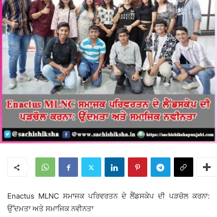
Enactus MLNC ਸਮਾਜਕ ਪਰਿਵਰਤਨ ਦੇ ਲੈਂਡਸਕੇਪ ਦੀ ਪੜਚੋਲ ਕਰਨਾ:
ਉੱਦਮਤਾ ਅਤੇ ਸਮਾਜਿਕ ਨਵੀਨਤਾ