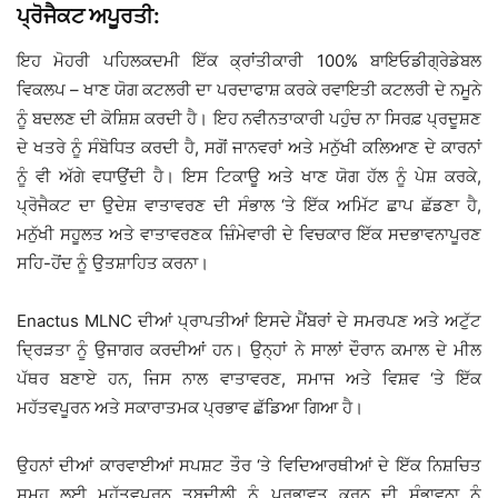
ਪ੍ਰੋਜੈਕਟ ਅਪੂਰਤੀ:
ਇਹ ਮੋਹਰੀ ਪਹਿਲਕਦਮੀ ਇੱਕ ਕ੍ਰਾਂਤੀਕਾਰੀ 100% ਬਾਇਓਡੀਗ੍ਰੇਡੇਬਲ
ਵਿਕਲਪ – ਖਾਣ ਯੋਗ ਕਟਲਰੀ ਦਾ ਪਰਦਾਫਾਸ਼ ਕਰਕੇ ਰਵਾਇਤੀ ਕਟਲਰੀ ਦੇ ਨਮੂਨੇ
ਨੂੰ ਬਦਲਣ ਦੀ ਕੋਸ਼ਿਸ਼ ਕਰਦੀ ਹੈ। ਇਹ ਨਵੀਨਤਾਕਾਰੀ ਪਹੁੰਚ ਨਾ ਸਿਰਫ਼ ਪ੍ਰਦੂਸ਼ਣ
ਦੇ ਖਤਰੇ ਨੂੰ ਸੰਬੋਧਿਤ ਕਰਦੀ ਹੈ, ਸਗੋਂ ਜਾਨਵਰਾਂ ਅਤੇ ਮਨੁੱਖੀ ਕਲਿਆਣ ਦੇ ਕਾਰਨਾਂ
ਨੂੰ ਵੀ ਅੱਗੇ ਵਧਾਉਂਦੀ ਹੈ। ਇਸ ਟਿਕਾਊ ਅਤੇ ਖਾਣ ਯੋਗ ਹੱਲ ਨੂੰ ਪੇਸ਼ ਕਰਕੇ,
ਪ੍ਰੋਜੈਕਟ ਦਾ ਉਦੇਸ਼ ਵਾਤਾਵਰਣ ਦੀ ਸੰਭਾਲ ‘ਤੇ ਇੱਕ ਅਮਿੱਟ ਛਾਪ ਛੱਡਣਾ ਹੈ,
ਮਨੁੱਖੀ ਸਹੂਲਤ ਅਤੇ ਵਾਤਾਵਰਣਕ ਜ਼ਿੰਮੇਵਾਰੀ ਦੇ ਵਿਚਕਾਰ ਇੱਕ ਸਦਭਾਵਨਾਪੂਰਣ
ਸਹਿ-ਹੋਂਦ ਨੂੰ ਉਤਸ਼ਾਹਿਤ ਕਰਨਾ।
Enactus MLNC ਦੀਆਂ ਪ੍ਰਾਪਤੀਆਂ ਇਸਦੇ ਮੈਂਬਰਾਂ ਦੇ ਸਮਰਪਣ ਅਤੇ ਅਟੁੱਟ
ਦ੍ਰਿੜਤਾ ਨੂੰ ਉਜਾਗਰ ਕਰਦੀਆਂ ਹਨ। ਉਨ੍ਹਾਂ ਨੇ ਸਾਲਾਂ ਦੌਰਾਨ ਕਮਾਲ ਦੇ ਮੀਲ
ਪੱਥਰ ਬਣਾਏ ਹਨ, ਜਿਸ ਨਾਲ ਵਾਤਾਵਰਣ, ਸਮਾਜ ਅਤੇ ਵਿਸ਼ਵ ‘ਤੇ ਇੱਕ
ਮਹੱਤਵਪੂਰਨ ਅਤੇ ਸਕਾਰਾਤਮਕ ਪ੍ਰਭਾਵ ਛੱਡਿਆ ਗਿਆ ਹੈ।
ਉਹਨਾਂ ਦੀਆਂ ਕਾਰਵਾਈਆਂ ਸਪਸ਼ਟ ਤੌਰ ‘ਤੇ ਵਿਦਿਆਰਥੀਆਂ ਦੇ ਇੱਕ ਨਿਸ਼ਚਿਤ
ਸਮੂਹ ਲਈ ਮਹੱਤਵਪੂਰਨ ਤਬਦੀਲੀ ਨੂੰ ਪ੍ਰਭਾਵਤ ਕਰਨ ਦੀ ਸੰਭਾਵਨਾ ਨੂੰ