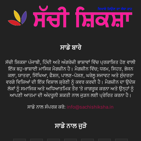
ਸਾਡੇ ਬਾਰੇ
ਸੱਚੀ ਸ਼ਿਕਸ਼ਾ ਪੰਜਾਬੀ, ਹਿੰਦੀ ਅਤੇ ਅੰਗਰੇਜ਼ੀ ਭਾਸ਼ਾਵਾਂ ਵਿੱਚ ਪ੍ਰਕਾਸ਼ਿਤ ਹੋਣ ਵਾਲੀ
ਇੱਕ ਬਹੁ-ਭਾਸ਼ਾਈ ਮਾਸਿਕ ਮੈਗਜ਼ੀਨ ਹੈ। ਮੈਗਜ਼ੀਨ ਵਿੱਚ; ਧਰਮ, ਸਿਹਤ, ਭੋਜਨ
ਕਲਾ, ਯਾਤਰਾ, ਸਿੱਖਿਆ, ਫੈਸ਼ਨ, ਪਾਲਣ-ਪੋਸ਼ਣ, ਘਰੇਲੂ ਸਜਾਵਟ ਅਤੇ ਸੁੰਦਰਤਾ
ਵਰਗੇ ਵਿਸ਼ਿਆਂ ਦੀ ਇੱਕ ਵਿਸ਼ਾਲ ਸ਼੍ਰੇਣੀ ਨੂੰ ਕਵਰ ਕਰਦੀ ਹੈ। ਮੈਗਜ਼ੀਨ ਦਾ ਉਦੇਸ਼
ਲੋਕਾਂ ਨੂੰ ਸਮਾਜਿਕ ਅਤੇ ਅਧਿਆਤਮਿਕ ਤੌਰ 'ਤੇ ਜਾਗਰੂਕ ਕਰਨਾ ਅਤੇ ਉਨ੍ਹਾਂ ਨੂੰ
ਆਪਣੀ ਆਤਮਾ ਦੀ ਅੰਦਰੂਨੀ ਸ਼ਕਤੀ ਨਾਲ ਜੁੜਨ ਲਈ ਪ੍ਰੇਰਿਤ ਕਰਨਾ ਹੈ।
ਸਾਡੇ ਨਾਲ ਸੰਪਰਕ ਕਰੋ:
info@sachishiksha.in
ਸਾਡੇ ਨਾਲ ਜੁੜੋ