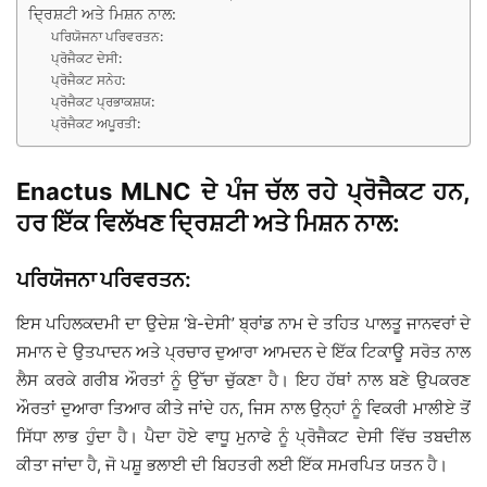
ਦ੍ਰਿਸ਼ਟੀ ਅਤੇ ਮਿਸ਼ਨ ਨਾਲ:
ਪਰਿਯੋਜਨਾ ਪਰਿਵਰਤਨ:
ਪ੍ਰੋਜੈਕਟ ਦੇਸੀ:
ਪ੍ਰੋਜੈਕਟ ਸਨੇਹ:
ਪ੍ਰੋਜੈਕਟ ਪ੍ਰਭਾਕਸ਼ਯ:
ਪ੍ਰੋਜੈਕਟ ਅਪੂਰਤੀ:
Enactus MLNC ਦੇ ਪੰਜ ਚੱਲ ਰਹੇ ਪ੍ਰੋਜੈਕਟ ਹਨ,
ਹਰ ਇੱਕ ਵਿਲੱਖਣ ਦ੍ਰਿਸ਼ਟੀ ਅਤੇ ਮਿਸ਼ਨ ਨਾਲ:
ਪਰਿਯੋਜਨਾ ਪਰਿਵਰਤਨ:
ਇਸ ਪਹਿਲਕਦਮੀ ਦਾ ਉਦੇਸ਼ ‘ਬੇ-ਦੇਸੀ’ ਬ੍ਰਾਂਡ ਨਾਮ ਦੇ ਤਹਿਤ ਪਾਲਤੂ ਜਾਨਵਰਾਂ ਦੇ
ਸਮਾਨ ਦੇ ਉਤਪਾਦਨ ਅਤੇ ਪ੍ਰਚਾਰ ਦੁਆਰਾ ਆਮਦਨ ਦੇ ਇੱਕ ਟਿਕਾਊ ਸਰੋਤ ਨਾਲ
ਲੈਸ ਕਰਕੇ ਗਰੀਬ ਔਰਤਾਂ ਨੂੰ ਉੱਚਾ ਚੁੱਕਣਾ ਹੈ। ਇਹ ਹੱਥਾਂ ਨਾਲ ਬਣੇ ਉਪਕਰਣ
ਔਰਤਾਂ ਦੁਆਰਾ ਤਿਆਰ ਕੀਤੇ ਜਾਂਦੇ ਹਨ, ਜਿਸ ਨਾਲ ਉਨ੍ਹਾਂ ਨੂੰ ਵਿਕਰੀ ਮਾਲੀਏ ਤੋਂ
ਸਿੱਧਾ ਲਾਭ ਹੁੰਦਾ ਹੈ। ਪੈਦਾ ਹੋਏ ਵਾਧੂ ਮੁਨਾਫੇ ਨੂੰ ਪ੍ਰੋਜੈਕਟ ਦੇਸੀ ਵਿੱਚ ਤਬਦੀਲ
ਕੀਤਾ ਜਾਂਦਾ ਹੈ, ਜੋ ਪਸ਼ੂ ਭਲਾਈ ਦੀ ਬਿਹਤਰੀ ਲਈ ਇੱਕ ਸਮਰਪਿਤ ਯਤਨ ਹੈ।