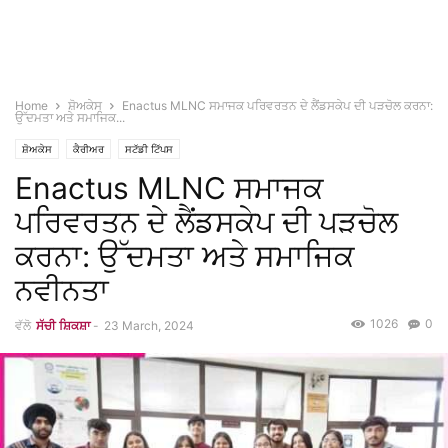
Home
ਸ਼ੋਅਕੇਸ
Enactus MLNC ਸਮਾਜਕ ਪਰਿਵਰਤਨ ਦੇ ਲੈਂਡਸਕੇਪ ਦੀ ਪੜਚੋਲ ਕਰਨਾ:
ਉੱਦਮਤਾ ਅਤੇ ਸਮਾਜਿਕ...
ਸ਼ੋਅਕੇਸ
ਕੈਰੀਅਰ
ਸਟੱਡੀ ਟਿੱਪਸ
Enactus MLNC ਸਮਾਜਕ
ਪਰਿਵਰਤਨ ਦੇ ਲੈਂਡਸਕੇਪ ਦੀ ਪੜਚੋਲ
ਕਰਨਾ: ਉੱਦਮਤਾ ਅਤੇ ਸਮਾਜਿਕ
ਨਵੀਨਤਾ
1026
0
ਵੱਲੋ
ਸੱਚੀ ਸ਼ਿਕਸ਼ਾ
-
23 March, 2024