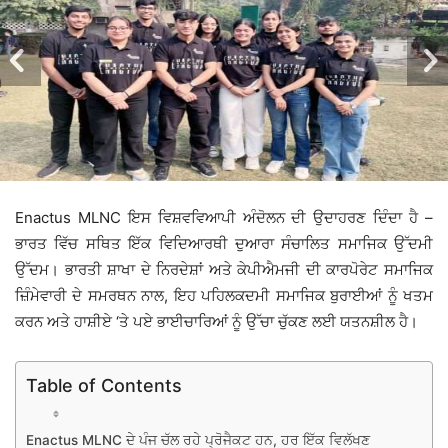
Enactus MLNC ਇਸ ਵਿਸ਼ਵਵਿਆਪੀ ਅੰਦੋਲਨ ਦੀ ਉਦਾਹਰਣ ਦਿੰਦਾ ਹੈ –
ਭਾਰਤ ਵਿੱਚ ਸਥਿਤ ਇੱਕ ਵਿਦਿਆਰਥੀ ਦੁਆਰਾ ਸੰਚਾਲਿਤ ਸਮਾਜਿਕ ਉੱਦਮੀ
ਉੱਦਮ। ਭਾਰਤੀ ਸ਼ਾਖਾ ਦੇ ਨਿਰਦੇਸ਼ਾਂ ਅਤੇ ਕੇਪੀਐਮਜੀ ਦੀ ਕਾਰਪੋਰੇਟ ਸਮਾਜਿਕ
ਜ਼ਿੰਮੇਵਾਰੀ ਦੇ ਸਮਰਥਨ ਨਾਲ, ਇਹ ਪਹਿਲਕਦਮੀ ਸਮਾਜਿਕ ਬੁਰਾਈਆਂ ਨੂੰ ਖਤਮ
ਕਰਨ ਅਤੇ ਹਾਸ਼ੀਏ ‘ਤੇ ਪਏ ਭਾਈਚਾਰਿਆਂ ਨੂੰ ਉੱਚਾ ਚੁੱਕਣ ਲਈ ਯਤਨਸ਼ੀਲ ਹੈ।
Table of Contents
Enactus MLNC ਦੇ ਪੰਜ ਚੱਲ ਰਹੇ ਪ੍ਰੋਜੈਕਟ ਹਨ, ਹਰ ਇੱਕ ਵਿਲੱਖਣ