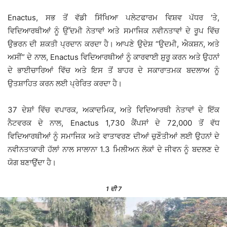
Enactus, ਸਭ ਤੋਂ ਵੱਡੀ ਸਿੱਖਿਆ ਪਲੇਟਫਾਰਮ ਵਿਸ਼ਵ ਪੱਧਰ ‘ਤੇ,
ਵਿਦਿਆਰਥੀਆਂ ਨੂੰ ਉੱਦਮੀ ਨੇਤਾਵਾਂ ਅਤੇ ਸਮਾਜਿਕ ਨਵੀਨਤਾਵਾਂ ਦੇ ਰੂਪ ਵਿੱਚ
ਉਭਰਨ ਦੀ ਸ਼ਕਤੀ ਪ੍ਰਦਾਨ ਕਰਦਾ ਹੈ। ਆਪਣੇ ਉਦੇਸ਼ “ਉਦਮੀ, ਐਕਸ਼ਨ, ਅਤੇ
ਅਸੀਂ” ਦੇ ਨਾਲ, Enactus ਵਿਦਿਆਰਥੀਆਂ ਨੂੰ ਕਾਰਵਾਈ ਸ਼ੁਰੂ ਕਰਨ ਅਤੇ ਉਹਨਾਂ
ਦੇ ਭਾਈਚਾਰਿਆਂ ਵਿੱਚ ਅਤੇ ਇਸ ਤੋਂ ਬਾਹਰ ਦੇ ਸਕਾਰਾਤਮਕ ਬਦਲਾਅ ਨੂੰ
ਉਤਸ਼ਾਹਿਤ ਕਰਨ ਲਈ ਪ੍ਰੇਰਿਤ ਕਰਦਾ ਹੈ।
37 ਦੇਸ਼ਾਂ ਵਿੱਚ ਵਪਾਰਕ, ਅਕਾਦਮਿਕ, ਅਤੇ ਵਿਦਿਆਰਥੀ ਨੇਤਾਵਾਂ ਦੇ ਇੱਕ
ਨੈਟਵਰਕ ਦੇ ਨਾਲ, Enactus 1,730 ਕੈਂਪਸਾਂ ਦੇ 72,000 ਤੋਂ ਵੱਧ
ਵਿਦਿਆਰਥੀਆਂ ਨੂੰ ਸਮਾਜਿਕ ਅਤੇ ਵਾਤਾਵਰਣ ਦੀਆਂ ਚੁਣੌਤੀਆਂ ਲਈ ਉਹਨਾਂ ਦੇ
ਨਵੀਨਤਾਕਾਰੀ ਹੱਲਾਂ ਨਾਲ ਸਾਲਾਨਾ 1.3 ਮਿਲੀਅਨ ਲੋਕਾਂ ਦੇ ਜੀਵਨ ਨੂੰ ਬਦਲਣ ਦੇ
ਯੋਗ ਬਣਾਉਂਦਾ ਹੈ।
1
ਦੀ 7