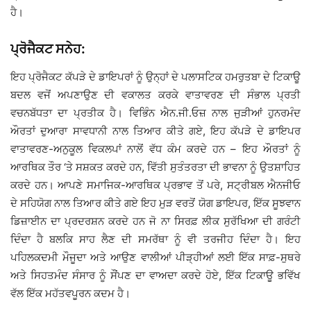
ਹੈ।
ਪ੍ਰੋਜੈਕਟ ਸਨੇਹ:
ਇਹ ਪ੍ਰੋਜੈਕਟ ਕੱਪੜੇ ਦੇ ਡਾਇਪਰਾਂ ਨੂੰ ਉਨ੍ਹਾਂ ਦੇ ਪਲਾਸਟਿਕ ਹਮਰੁਤਬਾ ਦੇ ਟਿਕਾਊ
ਬਦਲ ਵਜੋਂ ਅਪਣਾਉਣ ਦੀ ਵਕਾਲਤ ਕਰਕੇ ਵਾਤਾਵਰਣ ਦੀ ਸੰਭਾਲ ਪ੍ਰਤੀ
ਵਚਨਬੱਧਤਾ ਦਾ ਪ੍ਰਤੀਕ ਹੈ। ਵਿਭਿੰਨ ਐਨ.ਜੀ.ਓਜ਼ ਨਾਲ ਜੁੜੀਆਂ ਹੁਨਰਮੰਦ
ਔਰਤਾਂ ਦੁਆਰਾ ਸਾਵਧਾਨੀ ਨਾਲ ਤਿਆਰ ਕੀਤੇ ਗਏ, ਇਹ ਕੱਪੜੇ ਦੇ ਡਾਇਪਰ
ਵਾਤਾਵਰਣ-ਅਨੁਕੂਲ ਵਿਕਲਪਾਂ ਨਾਲੋਂ ਵੱਧ ਕੰਮ ਕਰਦੇ ਹਨ – ਇਹ ਔਰਤਾਂ ਨੂੰ
ਆਰਥਿਕ ਤੌਰ ‘ਤੇ ਸਸ਼ਕਤ ਕਰਦੇ ਹਨ, ਵਿੱਤੀ ਸੁਤੰਤਰਤਾ ਦੀ ਭਾਵਨਾ ਨੂੰ ਉਤਸ਼ਾਹਿਤ
ਕਰਦੇ ਹਨ। ਆਪਣੇ ਸਮਾਜਿਕ-ਆਰਥਿਕ ਪ੍ਰਭਾਵ ਤੋਂ ਪਰੇ, ਸਟ੍ਰੀਬਲ ਐਨਜੀਓ
ਦੇ ਸਹਿਯੋਗ ਨਾਲ ਤਿਆਰ ਕੀਤੇ ਗਏ ਇਹ ਮੁੜ ਵਰਤੋਂ ਯੋਗ ਡਾਇਪਰ, ਇੱਕ ਸੂਝਵਾਨ
ਡਿਜ਼ਾਈਨ ਦਾ ਪ੍ਰਦਰਸ਼ਨ ਕਰਦੇ ਹਨ ਜੋ ਨਾ ਸਿਰਫ਼ ਲੀਕ ਸੁਰੱਖਿਆ ਦੀ ਗਰੰਟੀ
ਦਿੰਦਾ ਹੈ ਬਲਕਿ ਸਾਹ ਲੈਣ ਦੀ ਸਮਰੱਥਾ ਨੂੰ ਵੀ ਤਰਜੀਹ ਦਿੰਦਾ ਹੈ। ਇਹ
ਪਹਿਲਕਦਮੀ ਮੌਜੂਦਾ ਅਤੇ ਆਉਣ ਵਾਲੀਆਂ ਪੀੜ੍ਹੀਆਂ ਲਈ ਇੱਕ ਸਾਫ਼-ਸੁਥਰੇ
ਅਤੇ ਸਿਹਤਮੰਦ ਸੰਸਾਰ ਨੂੰ ਸੌਂਪਣ ਦਾ ਵਾਅਦਾ ਕਰਦੇ ਹੋਏ, ਇੱਕ ਟਿਕਾਊ ਭਵਿੱਖ
ਵੱਲ ਇੱਕ ਮਹੱਤਵਪੂਰਨ ਕਦਮ ਹੈ।