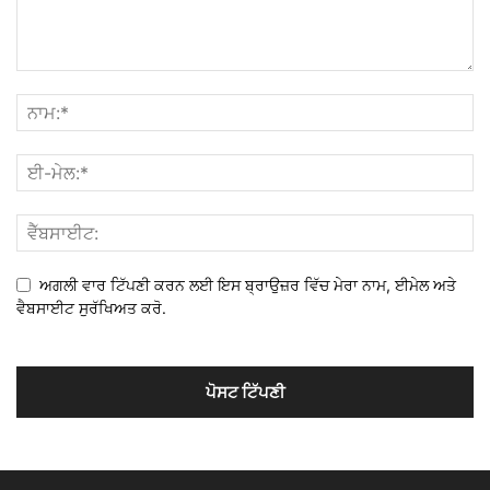
ਅਗਲੀ ਵਾਰ ਟਿੱਪਣੀ ਕਰਨ ਲਈ ਇਸ ਬ੍ਰਾਉਜ਼ਰ ਵਿੱਚ ਮੇਰਾ ਨਾਮ, ਈਮੇਲ ਅਤੇ
ਵੈਬਸਾਈਟ ਸੁਰੱਖਿਅਤ ਕਰੋ.