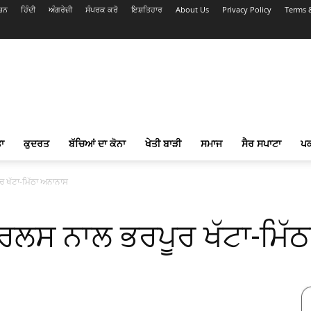
ਸ਼ਨ
ਹਿੰਦੀ
ਅੰਗਰੇਜ਼ੀ
ਸੰਪਰਕ ਕਰੋ
ਇਸ਼ਤਿਹਾਰ
About Us
Privacy Policy
Terms 
ਾ
ਕੁਦਰਤ
ਬੱਚਿਆਂ ਦਾ ਕੋਨਾ
ਖੇਤੀ ਬਾੜੀ
ਸਮਾਜ
ਸੈਰ ਸਪਾਟਾ
ਪ
 ਖੱਟਾ-ਮਿੱਠਾ ਅਨਾਨਾਸ
ਰਲਸ ਨਾਲ ਭਰਪੂਰ ਖੱਟਾ-ਮਿੱ