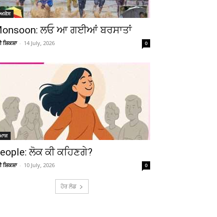
ੋਅਕੇਸ
onsoon: ਲਓ ਆ ਗਈਆਂ ਬਰਸਾਤਾਂ
ਚੀ ਸ਼ਿਕਸ਼ਾ
-
14 July, 2026
0
ਮਾਜ
eople: ਲੋਕ ਕੀ ਕਹਿਣਗੇ?
ਚੀ ਸ਼ਿਕਸ਼ਾ
-
10 July, 2026
0
ਹੋਰ ਲੋਡ