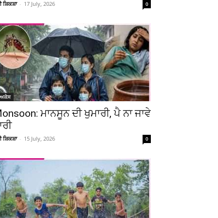
ਚੀ ਸ਼ਿਕਸ਼ਾ
-
17 July, 2026
0
ੋਅਕੇਸ
onsoon: ਮਾਨਸੂਨ ਦੀ ਖੁਮਾਰੀ, ਪੈ ਨਾ ਜਾਵੇ
ਾਰੀ
ਚੀ ਸ਼ਿਕਸ਼ਾ
-
15 July, 2026
0