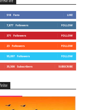
ਕਲਿਕ ਕਰੋ
518
Fans
LIKE
7,877
Followers
FOLLOW
371
Followers
FOLLOW
23
Followers
FOLLOW
95,097
Followers
FOLLOW
35,500
Subscribers
SUBSCRIBE
ਵਿਸ਼ੇਸ਼