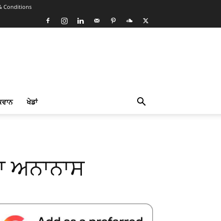
& Conditions
ਕਵਾਨ
ਖੇਡਾਂ
ਠਾ ਅਨਾਨਾਸ