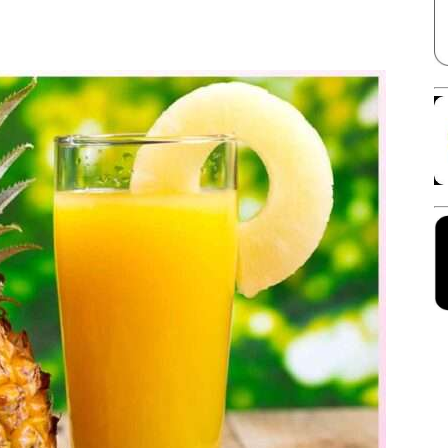
Facebook
X
Linkedin
Pinterest