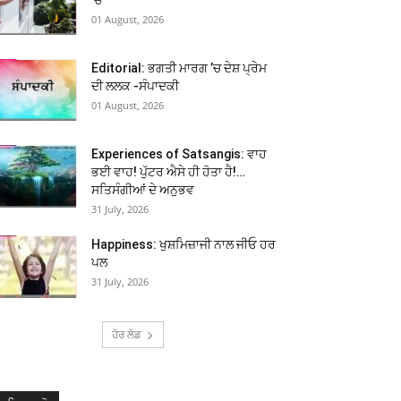
01 August, 2026
Editorial: ਭਗਤੀ ਮਾਰਗ ’ਚ ਦੇਸ਼ ਪ੍ਰੇਮ
ਦੀ ਲਲਕ -ਸੰਪਾਦਕੀ
01 August, 2026
Experiences of Satsangis: ਵਾਹ
ਭਈ ਵਾਹ! ਪੁੱਟਰ ਐਸੇ ਹੀ ਹੋਤਾ ਹੈ!…
ਸਤਿਸੰਗੀਆਂ ਦੇ ਅਨੁਭਵ
31 July, 2026
Happiness: ਖੁਸ਼ਮਿਜ਼ਾਜੀ ਨਾਲ ਜੀਓ ਹਰ
ਪਲ
31 July, 2026
ਹੋਰ ਲੋਡ