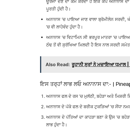
ਊਰਜਾ ਦੇਣ ਦਾ ਕੰਮ ਕਰਦਾ ਹੈ ਇੱਕ ਕੱਪ ਅਨਾਨਾਸ ਦ
ਪੂਰਤੀ ਹੁੰਦੀ ਹੈ।
ਅਨਾਨਾਸ ’ਚ ਪਾਇਆ ਜਾਣ ਵਾਲਾ ਬ੍ਰੋਮੀਲੇਨ ਸਰਦੀ, ਖੰ
’ਚ ਵੀ ਲਾਹੇਵੰਦ ਹੁੰਦਾ ਹੈ।
ਅਨਾਨਾਸ ’ਚ ਵਿਟਾਮਿਨ ਸੀ ਭਰਪੂਰ ਮਾਤਰਾ ’ਚ ਪਾਇਆ ਜ
ਠੰਢ ਤੋਂ ਵੀ ਸੁਰੱਖਿਆ ਮਿਲਦੀ ਹੈ ਇਸ ਨਾਲ ਸਰਦੀ ਸਮੇਤ
Also Read:
ਰੂਹਾਨੀ ਸੁਰਾਂ ਨੇ ਮਚਾਇਆ ਧਮਾਲ 
ਇਸ ਤਰ੍ਹਾਂ ਲਾਭ ਲਓ ਅਨਾਨਾਸ ਦਾ:- | Pinea
ਅਨਾਨਾਸ ਫਲ ਦੇ ਰਸ ’ਚ ਮੁਲੱਠੀ, ਬਹੇੜਾ ਅਤੇ ਮਿਸ਼ਰੀ ਮ
ਅਨਾਨਾਸ ਦੇ ਪੱਕੇ ਫਲ ਦੇ ਬਰੀਕ ਟੁਕੜਿਆਂ ’ਚ ਸੇਂਧਾ ਨ
ਅਨਾਨਾਸ ਦੇ ਪੱਤਿਆਂ ਦਾ ਕਾਹੜਾ ਬਣਾ ਕੇ ਉਸ ’ਚ ਬਹੇ
ਲਾਭ ਹੁੰਦਾ ਹੈ।