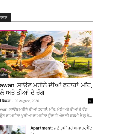
ਤਾਜ਼ਾ
ੋਅਕੇਸ
awan: ਸਾਉਣ ਮਹੀਨੇ ਦੀਆਂ ਫੁਹਾਰਾਂ: ਮੀਂਹ,
ੇਲੇ ਅਤੇ ਤੀਆਂ ਦੇ ਰੰਗ
ਚੀ ਸ਼ਿਕਸ਼ਾ
-
02 August, 2026
0
wan: ਸਾਉਣ ਮਹੀਨੇ ਦੀਆਂ ਫੁਹਾਰਾਂ: ਮੀਂਹ, ਮੇਲੇ ਅਤੇ ਤੀਆਂ ਦੇ ਰੰਗ
ਉਣ ਦਾ ਮਹੀਨਾ ਖੁਸ਼ੀਆਂ ਦਾ ਮਹੀਨਾ ਹੁੰਦਾ ਹੈ ਅੱਤ ਦੀ ਗਰਮੀ ਤੇ ਲੂ ਤੋਂ...
Apartment: ਜਦੋਂ ਤੁਸੀਂ ਰਹੋ ਅਪਾਰਟਮੈਂਟ
’ਚ