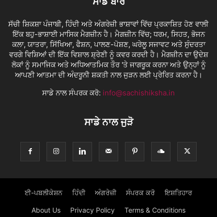
ਸਾਡੇ ਬਾਰੇ
ਸੱਚੀ ਸ਼ਿਕਸ਼ਾ ਪੰਜਾਬੀ, ਹਿੰਦੀ ਅਤੇ ਅੰਗਰੇਜ਼ੀ ਭਾਸ਼ਾਵਾਂ ਵਿੱਚ ਪ੍ਰਕਾਸ਼ਿਤ ਹੋਣ ਵਾਲੀ
ਇੱਕ ਬਹੁ-ਭਾਸ਼ਾਈ ਮਾਸਿਕ ਮੈਗਜ਼ੀਨ ਹੈ। ਮੈਗਜ਼ੀਨ ਵਿੱਚ; ਧਰਮ, ਸਿਹਤ, ਭੋਜਨ
ਕਲਾ, ਯਾਤਰਾ, ਸਿੱਖਿਆ, ਫੈਸ਼ਨ, ਪਾਲਣ-ਪੋਸ਼ਣ, ਘਰੇਲੂ ਸਜਾਵਟ ਅਤੇ ਸੁੰਦਰਤਾ
ਵਰਗੇ ਵਿਸ਼ਿਆਂ ਦੀ ਇੱਕ ਵਿਸ਼ਾਲ ਸ਼੍ਰੇਣੀ ਨੂੰ ਕਵਰ ਕਰਦੀ ਹੈ। ਮੈਗਜ਼ੀਨ ਦਾ ਉਦੇਸ਼
ਲੋਕਾਂ ਨੂੰ ਸਮਾਜਿਕ ਅਤੇ ਅਧਿਆਤਮਿਕ ਤੌਰ 'ਤੇ ਜਾਗਰੂਕ ਕਰਨਾ ਅਤੇ ਉਨ੍ਹਾਂ ਨੂੰ
ਆਪਣੀ ਆਤਮਾ ਦੀ ਅੰਦਰੂਨੀ ਸ਼ਕਤੀ ਨਾਲ ਜੁੜਨ ਲਈ ਪ੍ਰੇਰਿਤ ਕਰਨਾ ਹੈ।
ਸਾਡੇ ਨਾਲ ਸੰਪਰਕ ਕਰੋ:
info@sachishiksha.in
ਸਾਡੇ ਨਾਲ ਜੁੜੋ
ਈ-ਪਬਲੀਕੇਸ਼ਨ
ਹਿੰਦੀ
ਅੰਗਰੇਜ਼ੀ
ਸੰਪਰਕ ਕਰੋ
ਇਸ਼ਤਿਹਾਰ
About Us
Privacy Policy
Terms & Conditions