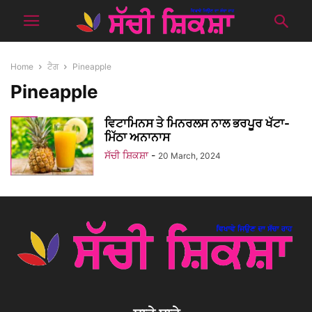
Home
ਟੈਗ
Pineapple
Pineapple
ਵਿਟਾਮਿਨਸ ਤੇ ਮਿਨਰਲਸ ਨਾਲ ਭਰਪੂਰ ਖੱਟਾ-
ਮਿੱਠਾ ਅਨਾਨਾਸ
ਸੱਚੀ ਸ਼ਿਕਸ਼ਾ
-
20 March, 2024