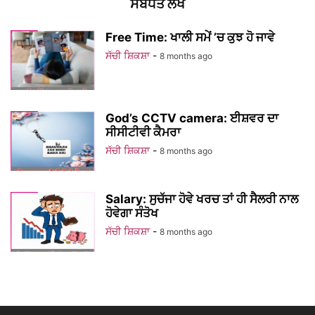
ਸਬੰਧਤ ਲੇਖ
Free Time: ਖਾਲੀ ਸਮੇਂ ’ਚ ਕੁਝ ਹੋ ਜਾਵੇ
ਸੱਚੀ ਸ਼ਿਕਸ਼ਾ
-
8 months ago
God’s CCTV camera: ਈਸ਼ਵਰ ਦਾ
ਸੀਸੀਟੀਵੀ ਕੈਮਰਾ
ਸੱਚੀ ਸ਼ਿਕਸ਼ਾ
-
8 months ago
Salary: ਸੁਚੱਜਾ ਹੋਵੇ ਖਰਚ ਤਾਂ ਹੀ ਸੈਲਰੀ ਨਾਲ
ਹੋਵੇਗਾ ਸੰਤੋਖ
ਸੱਚੀ ਸ਼ਿਕਸ਼ਾ
-
8 months ago