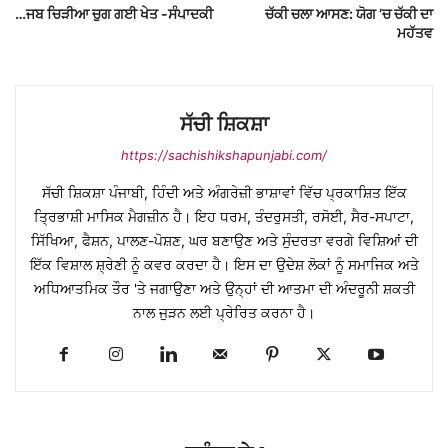
…ਜਬ ਚਿੜੀਆ ਚੁਗ ਗਈ ਖੇਤ -ਸੰਪਾਦਕੀ
ਚੱਕੀ ਚਲਾ ਆਸਣ: ਯੋਗ ’ਚ ਚੱਕੀ ਦਾ
ਮਹੱਤਵ
ਸੱਚੀ ਸ਼ਿਕਸ਼ਾ
https://sachishikshapunjabi.com/
ਸੱਚੀ ਸ਼ਿਕਸ਼ਾ ਪੰਜਾਬੀ, ਹਿੰਦੀ ਅਤੇ ਅੰਗਰੇਜ਼ੀ ਭਾਸ਼ਾਵਾਂ ਵਿੱਚ ਪ੍ਰਕਾਸ਼ਿਤ ਇੱਕ
ਤ੍ਰਿਭਾਸ਼ੀ ਮਾਸਿਕ ਮੈਗਜ਼ੀਨ ਹੈ। ਇਹ ਧਰਮ, ਤੰਦਰੁਸਤੀ, ਰਸੋਈ, ਸੈਰ-ਸਪਾਟਾ,
ਸਿੱਖਿਆ, ਫੈਸ਼ਨ, ਪਾਲਣ-ਪੋਸ਼ਣ, ਘਰ ਬਣਾਉਣ ਅਤੇ ਸੁੰਦਰਤਾ ਵਰਗੇ ਵਿਸ਼ਿਆਂ ਦੀ
ਇੱਕ ਵਿਸ਼ਾਲ ਸ਼੍ਰੇਣੀ ਨੂੰ ਕਵਰ ਕਰਦਾ ਹੈ। ਇਸ ਦਾ ਉਦੇਸ਼ ਲੋਕਾਂ ਨੂੰ ਸਮਾਜਿਕ ਅਤੇ
ਅਧਿਆਤਮਿਕ ਤੌਰ 'ਤੇ ਜਗਾਉਣਾ ਅਤੇ ਉਨ੍ਹਾਂ ਦੀ ਆਤਮਾ ਦੀ ਅੰਦਰੂਨੀ ਸ਼ਕਤੀ
ਨਾਲ ਜੁੜਨ ਲਈ ਪ੍ਰੇਰਿਤ ਕਰਨਾ ਹੈ।