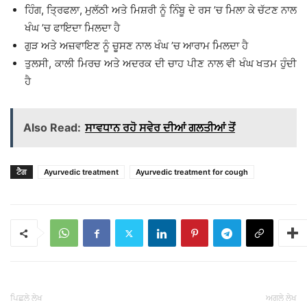
ਹਿੰਗ, ਤ੍ਰਿਫਲਾ, ਮੁਲੱਠੀ ਅਤੇ ਮਿਸ਼ਰੀ ਨੂੰ ਨਿੰਬੂ ਦੇ ਰਸ ’ਚ ਮਿਲਾ ਕੇ ਚੱਟਣ ਨਾਲ
ਖੰਘ ’ਚ ਫਾਇਦਾ ਮਿਲਦਾ ਹੈ
ਗੁੜ ਅਤੇ ਅਜ਼ਵਾਇਣ ਨੂੰ ਚੂਸਣ ਨਾਲ ਖੰਘ ’ਚ ਆਰਾਮ ਮਿਲਦਾ ਹੈ
ਤੁਲਸੀ, ਕਾਲੀ ਮਿਰਚ ਅਤੇ ਅਦਰਕ ਦੀ ਚਾਹ ਪੀਣ ਨਾਲ ਵੀ ਖੰਘ ਖਤਮ ਹੁੰਦੀ
ਹੈ
Also Read:
ਸਾਵਧਾਨ ਰਹੋ ਸਵੇਰ ਦੀਆਂ ਗਲਤੀਆਂ ਤੋਂ
ਟੈਗ
Ayurvedic treatment
Ayurvedic treatment for cough
ਪਿਛਲੇ ਲੇਖ
ਅਗਲੇ ਲੇਖ