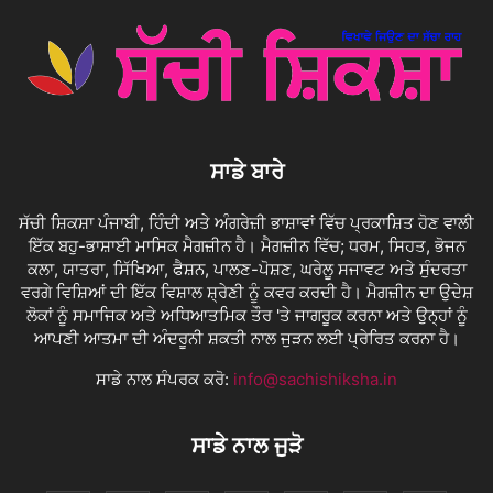
ਸਾਡੇ ਬਾਰੇ
ਸੱਚੀ ਸ਼ਿਕਸ਼ਾ ਪੰਜਾਬੀ, ਹਿੰਦੀ ਅਤੇ ਅੰਗਰੇਜ਼ੀ ਭਾਸ਼ਾਵਾਂ ਵਿੱਚ ਪ੍ਰਕਾਸ਼ਿਤ ਹੋਣ ਵਾਲੀ
ਇੱਕ ਬਹੁ-ਭਾਸ਼ਾਈ ਮਾਸਿਕ ਮੈਗਜ਼ੀਨ ਹੈ। ਮੈਗਜ਼ੀਨ ਵਿੱਚ; ਧਰਮ, ਸਿਹਤ, ਭੋਜਨ
ਕਲਾ, ਯਾਤਰਾ, ਸਿੱਖਿਆ, ਫੈਸ਼ਨ, ਪਾਲਣ-ਪੋਸ਼ਣ, ਘਰੇਲੂ ਸਜਾਵਟ ਅਤੇ ਸੁੰਦਰਤਾ
ਵਰਗੇ ਵਿਸ਼ਿਆਂ ਦੀ ਇੱਕ ਵਿਸ਼ਾਲ ਸ਼੍ਰੇਣੀ ਨੂੰ ਕਵਰ ਕਰਦੀ ਹੈ। ਮੈਗਜ਼ੀਨ ਦਾ ਉਦੇਸ਼
ਲੋਕਾਂ ਨੂੰ ਸਮਾਜਿਕ ਅਤੇ ਅਧਿਆਤਮਿਕ ਤੌਰ 'ਤੇ ਜਾਗਰੂਕ ਕਰਨਾ ਅਤੇ ਉਨ੍ਹਾਂ ਨੂੰ
ਆਪਣੀ ਆਤਮਾ ਦੀ ਅੰਦਰੂਨੀ ਸ਼ਕਤੀ ਨਾਲ ਜੁੜਨ ਲਈ ਪ੍ਰੇਰਿਤ ਕਰਨਾ ਹੈ।
ਸਾਡੇ ਨਾਲ ਸੰਪਰਕ ਕਰੋ:
info@sachishiksha.in
ਸਾਡੇ ਨਾਲ ਜੁੜੋ