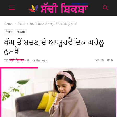
Home
ਸਿਹਤ
ਖੰਘ ਤੋਂ ਬਚਣ ਦੇ ਆਯੂਰਵੈਦਿਕ ਘਰੇਲੂ ਨੁਸਖੇ
ਸਿਹਤ
ਸ਼ੋਅਕੇਸ
ਖੰਘ ਤੋਂ ਬਚਣ ਦੇ ਆਯੂਰਵੈਦਿਕ ਘਰੇਲੂ
ਨੁਸਖੇ
56
0
ਵੱਲੋ
ਸੱਚੀ ਸ਼ਿਕਸ਼ਾ
-
8 months ago