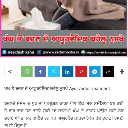
ਖੰਘ ਤੋਂ ਬਚਣ ਦੇ ਆਯੂਰਵੈਦਿਕ ਘਰੇਲੂ ਨੁਸਖੇ Ayurvedic treatment
ਬਦਲਦੇ ਮੌਸਮ ’ਚ ਧੂੜ ਜਾਂ ਪ੍ਰਦੂਸ਼ਣ ਕਾਰਨ ਖੰਘ ਇੱਕ ਆਮ ਸਮੱਸਿਆ ਬਣ ਗਈ
ਹੈ ਵਾਰ-ਵਾਰ ਹੋਣ ਵਾਲੀ ਸੁੱਕੀ ਜਾਂ ਬਲਗਮੀ ਖੰਘ ਤੋਂ ਰਾਹਤ ਪਾਉਣ ਲਈ ਲੋਕ
ਦਵਾਈਆਂ ਦਾ ਸਹਾਰਾ ਲੈਂਦੇ ਹਨ ਪਰ ਆਯੁਰਵੈਦ ਕਹਿੰਦਾ ਹੈ ਕਿ ਹੱਲ ਤੁਹਾਡੀ ਰਸੋਈ
’ਚ ਹੀ ਮੌਜੂਦ ਹੈ