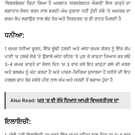
‘ਵਿਸ਼ਵਭੇਸ਼ਜ਼’ ਕਿਹਾ ਗਿਆ ਹੈ ਅਰਥਾਤ ‘ਸਰਵਰੋਗਹਰ ਔਸ਼ਧੀ’ ਇਸ ਕਾੜ੍ਹੇ ਦਾ
ਲਗਾਤਾਰ ਸੇਵਨ ਕਰਨ ਨਾਲ ਸਰਦੀ-ਖੰਘ ਦੁਬਾਰਾ ਨਹੀਂ ਹੁੰਦੀ ਮੱਥੇ ’ਤੇ ਅਦਰਕ ਦਾ
ਗਰਮ ਲੇਪ ਲਗਾਉਣ ਨਾਲ ਬੰਦ ਨੱਕ ਅਤੇ ਸਿਰਦਰਦ ’ਚ ਵੀ ਰਾਹਤ ਮਿਲਦੀ ਹੈ
ਧਨੀਆ:
1 ਚਮਚ ਧਨੀਆ ਚੂਰਨ, ਇੱਕ ਚੂੰਢੀ ਹਲਦੀ ਅਤੇ ਅੱਧਾ ਚਮਚ ਸ਼ੱਕਰ ਨੂੰ ਇੱਕ ਕੱਪ
ਪਾਣੀ ’ਚ ਹਲਕੇ ਸੇਕੇ ’ਤੇ ਉਬਾਲੋ ਅੱਧਾ ਰਹਿਣ ’ਤੇ ਪੁਣ ਕੇ ਕਾੜ੍ਹਾ ਤਿਆਰ ਕਰ ਲਓ
3-4 ਚਮਚ ਕਾੜ੍ਹੇ ਦਾ ਸੇਵਨ ਦਿਨ ’ਚ 3 ਵਾਰ ਕਰੋ ਇਹ ਕਾੜ੍ਹਾ ਗਲੇ ਦੀ ਜਲਣ
ਅਤੇ ਬਲਗਮ ਨੂੰ ਘੱਟ ਕਰਦਾ ਹੈ ਅਤੇ ਪਾਚਣ-ਕਿਰਿਆ ਸੁਧਾਰਦਾ ਹੈ ਧਨੀਏ ਦੀ ਇਹ
ਹਰਬਲ ਚਾਹ ਰੋਜ਼ ਸਵੇਰੇ ਪੀਣ ਨਾਲ ਖੰਘ ਅਤੇ ਸਰਦੀ ਤੋਂ ਬਚਾਅ ਹੁੰਦਾ ਹੈ
Also Read:
ਘਰ ’ਚ ਵੀ ਰੱਖੋ ਧਿਆਨ ਆਪਣੇ ਵਿਅਕਤੀਤਵ ਦਾ
ਇਲਾਇਚੀ:
1. ਚੂੰਢੀ ਹਰੀ ਇਲਾਇਚੀ ਦਾ ਚੂਰਨ ਇੱਕ ਚਮਚ ਸ਼ਹਿਦ ਨਾਲ ਦਿਨ ’ਚ 3-4 ਵਾਰ