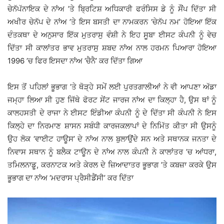
ਚੇਨੱਪੱਨਾਇਕ ਦੇ ਨਾਂਅ ’ਤੇ ਬ੍ਰਿਟਿਸ਼ ਅਧਿਕਾਰੀ ਫਰੰਸਿਸ ਡੇ ਨੂੰ ਸੌਂਪ ਦਿੱਤਾ ਸੀ
ਅਖੀਰ ਚੇਨੱਪ ਦੇ ਨਾਂਅ ’ਤੇ ਇਸ ਬਸਤੀ ਦਾ ਨਾਮਕਰਨ ‘ਚੇਨੱਪ ਨਮ’ ਹੋਇਆ ਇੱਕ
ਦੰਤਕਥਾ ਦੇ ਅਨੁਸਾਰ ਇੱਕ ਮੁਤਰਾਸੁ ਵੰਸ਼ੀ ਨੇ ਇਹ ਸੂਬਾ ਈਸਟ ਕੰਪਨੀ ਨੂੰ ਵੇਚ
ਦਿੱਤਾ ਸੀ ਕਾਲਾਂਤਰ ਭਾਵ ਮੁਤਰਾਸੁ ਸ਼ਬਦ ਨਾਂਅ ਨਾਲ ਹਰਮਨ ਪਿਆਰਾ ਹੋਇਆ
1996 ’ਚ ਫਿਰ ਇਸਦਾ ਨਾਂਅ ‘ਚੈਨੈ’ ਕਰ ਦਿੱਤਾ ਗਿਆ
ਇਸ ਤੋਂ ਪਹਿਲਾਂ ਭੂਭਾਗ ’ਤੇ ਥੋੜ੍ਹੇ ਸਮੇਂ ਲਈ ਪੁਰਤਗਾਲੀਆਂ ਨੇ ਵੀ ਆਪਣਾ ਅੱਡਾ
ਜਮ੍ਹਾ ਲਿਆ ਸੀ ਹੁਣ ਜਿੱਥੇ ਫੋਰਟ ਸੇਂਟ ਜਾਰਜ ਨਾਂਅ ਦਾ ਕਿਲ੍ਹਾ ਹੈ, ਉਸ ਥਾਂ ਨੂੰ
ਕਾਲਹਸਤੀ ਦੇ ਰਾਜਾ ਨੇ ਈਸਟ ਇੰਡੀਆ ਕੰਪਨੀ ਨੂੰ ਦੇ ਦਿੱਤਾ ਸੀ ਕੰਪਨੀ ਨੇ ਇਸ
ਕਿਲ੍ਹੇ ਦਾ ਨਿਰਮਾਣ ਸ਼ਾਸਨ ਸਬੰਧੀ ਕਾਰਜਕਲਾਪਾਂ ਦੇ ਨਿਮਿੱਤ ਕੀਤਾ ਸੀ ਉਸਨੂੰ
ਉਹ ਲੋਕ ‘ਵਾਈਟ ਹਾਊਸ’ ਦੇ ਨਾਂਅ ਨਾਲ ਬੁਲਾਉਂਦੇ ਸਨ ਅਤੇ ਸਥਾਨਕ ਜਨਤਾ ਦੇ
ਨਿਵਾਸ ਸਥਾਨ ਨੂੰ ਬਲੈਕ ਟਾਊਨ ਦੇ ਨਾਂਅ ਨਾਲ ਕੰਪਨੀ ਨੇ ਕਾਲਾਂਤਰ ’ਚ ਆਂਧਰਾ,
ਤਮਿਲਨਾਡੂ, ਕਰਨਾਟਕ ਅਤੇ ਕੇਰਲ ਦੇ ਜ਼ਿਆਦਾਤਰ ਭੂਭਾਗ ’ਤੇ ਕਬਜ਼ਾ ਕਰਕੇ ਉਸ
ਭੂਭਾਗ ਦਾ ਨਾਂਅ ‘ਮਦਰਾਸ ਪ੍ਰੈਸੀਡੈਂਸੀ’ ਕਰ ਦਿੱਤਾ