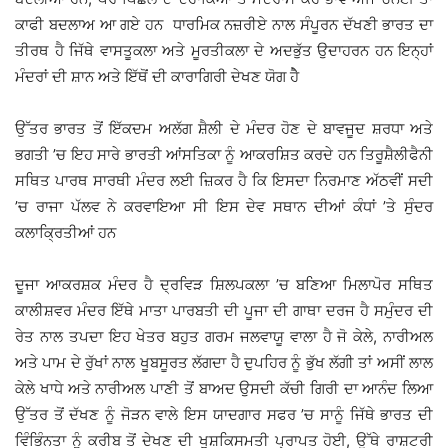
ਕਾਫੀ ਬਦਲਾਅ ਆ ਗਏ ਹਨ ਧਾਰਮਿਕ ਨਜ਼ਰੀਏ ਨਾਲ ਸੰਪੂਰਨ ਦੱਖਣੀ ਭਾਰਤ ਦਾ
ਤੀਰਥ ਹੈ ਜਿੱਥੇ ਵਾਸਤੂਕਲਾ ਅਤੇ ਮੂਰਤੀਕਲਾ ਦੇ ਅਦਭੁੱਤ ਉਦਾਹਰਨ ਹਨ ਇਨ੍ਹਾਂ
ਮੰਦਰਾਂ ਦੀ ਸ਼ਾਨ ਅਤੇ ਇੱਥੋਂ ਦੀ ਕਾਰਾਗਿਰੀ ਦੇਖਣ ਯੋਗ ਹੈੇ
ਉੱਤਰ ਭਾਰਤ ਤੋਂ ਇੱਕਦਮ ਅਲੱਗ ਸ਼ੈਲੀ ਦੇ ਮੰਦਰ ਹੋਣ ਦੇ ਬਾਵਜੂਦ ਸ਼ਰਧਾ ਅਤੇ
ਭਗਤੀ ’ਚ ਇਹ ਸਾਰੇ ਭਾਰਤੀ ਆਂਸਤਿਕਾ ਨੂੰ ਆਕਰਸ਼ਿਤ ਕਰਦੇ ਹਨ ਤਿਰੂਸ਼ੈਲੀਫੈਨੀ
ਸਥਿਤ ਪਾਰਥ ਸਾਰਥੀ ਮੰਦਰ ਲਈ ਜ਼ਿਕਰ ਹੈ ਕਿ ਇਸਦਾ ਨਿਰਮਾਣ ਅੱਠਵੀਂ ਸਦੀ
’ਚ ਰਾਜਾ ਪੱਲਵ ਨੇ ਕਰਵਾਇਆ ਸੀ ਇਸ ਦੇਵ ਸਥਾਨ ਦੀਆਂ ਕੰਧਾਂ ’ਤੇ ਸੁੰਦਰ
ਕਲਾਕ੍ਰਿਤੀਆਂ ਹਨ
ਦੂਜਾ ਆਕਰਸ਼ਕ ਮੰਦਰ ਹੈ ਦ੍ਰਵਿੜ ਸ਼ਿਲਪਕਲਾ ’ਚ ਬਣਿਆ ਮਿਲਾਪੋਰ ਸਥਿਤ
ਕਾਲੀਸ਼ਵਰ ਮੰਦਰ ਇੱਥੇ ਮਾਤਾ ਪਾਰਬਤੀ ਦੀ ਪੂਜਾ ਦੀ ਗਾਥਾ ਦਰਜ ਹੈ ਸਮੁੰਦਰ ਦੀ
ਰੇਤ ਨਾਲ ਤਪਦਾ ਇਹ ਖੇਤਰ ਬਹੁਤ ਗਰਮ ਜਲਵਾਯੂ ਵਾਲਾ ਹੈ ਜੋ ਕੇਲੇ, ਨਾਰੀਅਲ
ਅਤੇ ਪਾਮ ਦੇ ਰੁੱਖਾਂ ਨਾਲ ਖੂਬਸੂਰਤ ਲੱਗਦਾ ਹੈ ਦੁਪਹਿਰ ਨੂੰ ਭੁੱਖ ਲੱਗੀ ਤਾਂ ਅਸੀਂ ਲਾਲ
ਕੇਲੇ ਖਾਧੇ ਅਤੇ ਨਾਰੀਅਲ ਪਾਣੀ ਤੋਂ ਬਾਅਦ ਉਸਦੀ ਕੱਚੀ ਗਿਰੀ ਦਾ ਆਨੰਦ ਲਿਆ
ਉੱਤਰ ਤੋਂ ਦੱਖਣ ਨੂੰ ਜੋੜਨ ਵਾਲੇ ਇਸ ਯਾਦਗਾਰ ਸਫਰ ’ਚ ਸਾਨੂੰ ਜਿੱਥੇ ਭਾਰਤ ਦੀ
ਵਿੰਭਿੰਨਤਾ ਨੂੰ ਕਰੀਬ ਤੋਂ ਦੇਖਣ ਦੀ ਖੁਸ਼ਕਿਸਮਤੀ ਪ੍ਰਾਪਤ ਹੋਈ, ਉੱਥੇ ਰਾਸ਼ਟਰੀ