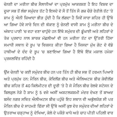
ਚੇਨਈ ਦਾ ਮਰੀਨਾ ਬੀਚ ਸੈਲਾਨੀਆਂ ਦਾ ਪ੍ਰਮੁੱਖ ਆਕਰਸ਼ਣ ਹੈ ਇਹ ਵਿਸ਼ਵ ਦਾ
ਦੂਜਾ ਸਭ ਤੋਂ ਲੰਬਾ ਸਮੁੰਦਰ ਤੱਟ ਹੈ ਇਸਦੇ ਦੋ ਸੌ ਤੋਂ ਤਿੰਨ ਸੌ ਗਜ਼ ਚੌੜੇ ਰੇਤੀਲੇ ਤੱਟ ’ਤੇ
ਸ਼ਾਮ ਨੂੰ ਐਨੀ ਜ਼ਿਆਦਾ ਭੀੜ ਹੁੰਦੀ ਹੈ ਕਿ ਲੱਗਦਾ ਹੈ ਜਿਵੇਂ ਸਾਰਾ ਸ਼ਹਿਰ ਹੀ ਉੱਥੇ
ਆ ਗਿਆ ਹੋਵੇ ਸਾਰੇ ਦਿਨ ਦੀ ਥੱਕਾਣ ਨੂੰ ਚੇਨਈ ਵਾਸੀ ਸ਼ਾਮ ਨੂੰ ਮਰੀਨਾ ਬੀਚ ਦੇ
ਅੱਥਾਹ ਪਾਣੀ ’ਚ ਵਹਾ ਦਣਾ ਚਾਹੁੰਦੇ ਹਨ ਇੱਥੇ ਸਮੁੰਦਰ ਦੀ ਡੂੰਘਾਈ ਅਤੇ ਲਹਿਰਾਂ ਦੇ
ਤੇਜ਼ ਪ੍ਰਵਾਹ ਨਾਲ ਸ਼ਾਰਕ ਮੱਛਲੀਆਂ ਵੀ ਹਨ ਮਰੀਨਾ ਤੱਟ ਦਾ ਉੱਤਰੀ ਹਿੱਸਾ
ਸਮਾਧੀ ਸਥਾਨ ਦੇ ਰੂਪ ’ਚ ਵਿਕਸਤ ਕੀਤਾ ਗਿਆ ਹੈ ਜਿਸਦਾ ਮੁੱਖ ਗੇਟ ਦੋ ਵੱਡੇ
ਹਾਥੀਆਂ ਦੇ ਦੰਦ ਦੇ ਰੂਪ ’ਚ ਬਣਾਇਆ ਗਿਆ ਹੈ ਇੱਥੇ ਇੱਕ ਮਸ਼ਾਲ ਹਮੇਸ਼ਾ
ਪ੍ਰਜਲਵਿੱਤ ਰਹਿੰਦੀ ਹੈ
ਉਂਜ ਚੇਨਈ ’ਚ ਕਈ ਸਮੁੰਦਰ ਬੀਚ ਹਨ ਪਰ ਤਿੰਨ ਹੀ ਬੀਚ ਸਭ ਤੋਂ ਹਰਮਨ ਪਿਆਰੇ
ਅਤੇ ਪ੍ਰਮੁੱਖ ਹਨ: ਮੈਰਿਨ ਬੀਚ, ਕੇਵਿਲੋਂਗ ਬੀਚ ਅਤੇ ਐਲਿਅਟਸ ਬੀਚ ਕੇਵੀਲੋਂਗ
ਬੀਚ ਸ਼ਹਿਰ ਤੋਂ 40 ਕਿਲੋਮੀਟਰ ਦੀ ਦੂਰੀ ’ਤੇ ਹੈ ਜੋ ਮੈਰਿਨ ਬੀਚ ਰੇਲਵੇ ਸਟੇਸਨ ਦੇ
ਬਿਲਕੁਲ ਨੇੜੇ ਹੈ ਸ਼ਾਮ ਨੂੰ 5 ਵਜੇ ਅਸੀਂ ਅਸ਼ਟਲਕਸ਼ਮੀ ਮੰਦਰ ਦੇਖਣ ਤੋਂ ਬਾਅਦ
ਬਸੰਦ ਨਗਰ ਸਥਿਤ ਐਲੀਅਟਸ ਬੀਚ ਪਹੁੰਚੇ ਇਹ ਸਥਾਨ ਵੀ ਅਭੁੱਲਯੋਗ ਸੀ ਪਰ
ਮੈਰਿਨ ਬੀਚ ਦੇ ਸਾਹਮਣੇ ਫਿੱਕਾ ਸੀ ਉੱਥੇ ਅਸੀਂ ਕੁਝ ਦੇਰ ਸਮੁੰਦਰ ਦੀਆਂ ਲਹਿਰਾਂ ਦੇ
ਉਤਰਾਅ ਚੜ੍ਹਾਅ ਨੂੰ ਦੇਖਿਆ, ਕੇਲੇ ਦੇ ਪਕੌੜੇ ਖਾਧੇ ਅਤੇ ਚਾਹ ਪੀਤੀ ਪਹਿਲੀ ਵਾਰ