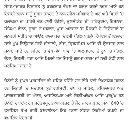
ਸੱਭਿਆਚਾਰਕ ਵਿਰਾਸਤ ਨੂੰ ਬਰਕਰਾਰ ਰੱਖਣ ਦਾ ਯਤਨ ਕਰਦੇ ਨਜ਼ਰ ਆਏ ਹਨ
ਇਸਦੀ ਝਲਕ ਸਾਨੂੰ ਸੂਰਜ ਚੜ੍ਹਨ ਦੇ ਨਾਲ ਹਰੇਕ ਪਰਿਵਾਰ ਦੇ ਘਰ ਅਤੇ ਵਿਹੜੇ ’ਚ
ਕਲਾਕਤਾ ਦਾ ਪਰਿਚੈ ਦੇਣ ਵਾਲੀ ਰੰਗੋਲੀ, ਤੁਲਸੀਕੋਟ ਦੀ ਪਰਿਕ੍ਰਮਾ, ਇਸ਼ਨਾਨ,
ਸੰਧਿਆ ਵੰਦਨ, ਸੂਰਜ ਨਮਸਕਾਰ, ਪੂਜਾ ਅਰਚਨਾ ’ਚ ਮਿਲਦੀ ਹੈ ਤਿਉਹਾਰਾਂ ’ਚ
ਜਨਵਰੀ ਮਹੀਨੇ ’ਚ ਆਉਣ ਵਾਲਾ ਪੰਚ ਦਿਵਸੀ ਪੋਂਗਲ ਪ੍ਰਮੁੱਖ ਹੈ ਇਸ ਤੋਂ ਇਲਾਵਾ
ਸਾਰੇ ਮੁੱਖ ਤਿਉਹਾਰ ਜਿਵੇਂ ਦੀਵਾਲੀ, ਈਦ, ਕ੍ਰਿਸਮਿਸ ਆਦਿ ਵੀ ਉਤਸ਼ਾਹ ਨਾਲ
ਮਨਾਏ ਜਾਂਦੇ ਹਨ ਸਹਿਰ ’ਚ ਵੱਖ-ਵੱਖ ਥਾਵਾਂ ’ਤੇ ਅਲਪਾਹਾਰ ਦੇ ਰੂਪ ’ਚ ਪੋਂਗਲ,
ਦੋਸਾ, ਇਡਲੀ, ਵੜਾ ਆਦਿ ਮਿਲਦੇ ਹਨ ਜਿਸਨੂੰ ਗਰਮਾ-ਗਰਮ ਜਾਂ ਠੰਢੀ ਕੌਫੀ ਨਾਲ
ਪਰੋਸਿਆ ਜਾਂਦਾ ਹੈ
ਚੇਨੱਈ ਨੂੰ ਸੁਪਰ ਪ੍ਰਸਾਰਿਤ ਵੀ ਸ਼ਹਿਰ ਕਹਿੰਦੇ ਹਨ ਇੰਥੇ ਕਈ ਦੇਖਣਯੋਗ ਸਥਾਨ
ਹਨ ਜਿਨ੍ਹਾਂ ’ਚ ਮਦਰਾਸ ਯੂਨੀਵਰਸਿਟੀ, ਚੇਪ ਕ ਮਹਿਲ, ਕਪਿਲੇਸ਼ਵਰ ਅਤੇ
ਪਾਰਥਸਾਰਥੀ ਦਾ ਮੰਦਰ, ਅਜਾਇਬਘਰ ਅਤੇ ਚਿੜੀਆਂਘਰ ਆਦਿ ਪ੍ਰਮੁੱਖ ਹਨ
ਚੇਨੱਈ ਦਾ ਇੱਕ ਹੋਰ ਮਹੱਤਵਪੂਰਨ ਆਕਰਸ਼ਣ ਹੈ ਸੈਂਟ ਜਾਰਜ ਫੋਰਟ ਸੰਨ 1640 ’ਚ
ਫਰਾਂਸਿਸ ਡੇਅ ਰਾਹੀਂ ਬਣਵਾਇਆ ਇਹ ਕਿਲਾ ਈਸਟ ਇੰਡੀਆਂ ਕੰਪਨੀ ਦਾ
ਵਪਾਰਿਕ ਕੇਂਦਰ ਸੀ