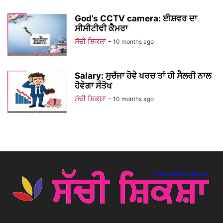
God’s CCTV camera: ਈਸ਼ਵਰ ਦਾ
ਸੀਸੀਟੀਵੀ ਕੈਮਰਾ
ਸੱਚੀ ਸ਼ਿਕਸ਼ਾ
-
10 months ago
Salary: ਸੁਚੱਜਾ ਹੋਵੇ ਖਰਚ ਤਾਂ ਹੀ ਸੈਲਰੀ ਨਾਲ
ਹੋਵੇਗਾ ਸੰਤੋਖ
ਸੱਚੀ ਸ਼ਿਕਸ਼ਾ
-
10 months ago