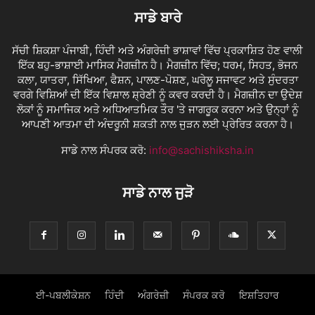
ਸਾਡੇ ਬਾਰੇ
ਸੱਚੀ ਸ਼ਿਕਸ਼ਾ ਪੰਜਾਬੀ, ਹਿੰਦੀ ਅਤੇ ਅੰਗਰੇਜ਼ੀ ਭਾਸ਼ਾਵਾਂ ਵਿੱਚ ਪ੍ਰਕਾਸ਼ਿਤ ਹੋਣ ਵਾਲੀ
ਇੱਕ ਬਹੁ-ਭਾਸ਼ਾਈ ਮਾਸਿਕ ਮੈਗਜ਼ੀਨ ਹੈ। ਮੈਗਜ਼ੀਨ ਵਿੱਚ; ਧਰਮ, ਸਿਹਤ, ਭੋਜਨ
ਕਲਾ, ਯਾਤਰਾ, ਸਿੱਖਿਆ, ਫੈਸ਼ਨ, ਪਾਲਣ-ਪੋਸ਼ਣ, ਘਰੇਲੂ ਸਜਾਵਟ ਅਤੇ ਸੁੰਦਰਤਾ
ਵਰਗੇ ਵਿਸ਼ਿਆਂ ਦੀ ਇੱਕ ਵਿਸ਼ਾਲ ਸ਼੍ਰੇਣੀ ਨੂੰ ਕਵਰ ਕਰਦੀ ਹੈ। ਮੈਗਜ਼ੀਨ ਦਾ ਉਦੇਸ਼
ਲੋਕਾਂ ਨੂੰ ਸਮਾਜਿਕ ਅਤੇ ਅਧਿਆਤਮਿਕ ਤੌਰ 'ਤੇ ਜਾਗਰੂਕ ਕਰਨਾ ਅਤੇ ਉਨ੍ਹਾਂ ਨੂੰ
ਆਪਣੀ ਆਤਮਾ ਦੀ ਅੰਦਰੂਨੀ ਸ਼ਕਤੀ ਨਾਲ ਜੁੜਨ ਲਈ ਪ੍ਰੇਰਿਤ ਕਰਨਾ ਹੈ।
ਸਾਡੇ ਨਾਲ ਸੰਪਰਕ ਕਰੋ:
info@sachishiksha.in
ਸਾਡੇ ਨਾਲ ਜੁੜੋ
ਈ-ਪਬਲੀਕੇਸ਼ਨ
ਹਿੰਦੀ
ਅੰਗਰੇਜ਼ੀ
ਸੰਪਰਕ ਕਰੋ
ਇਸ਼ਤਿਹਾਰ