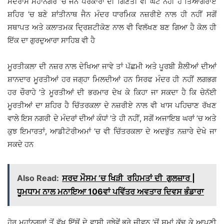
ਮੱਦਰਾਸ ਮਹਾਂਨਗਰ ’ਚ ਜੈਨ ਪੈਰੋਕਾਰਾਂ ਦੀ ਗਿਣਤੀ ਵੀ ਘੱਟ ਨਹੀਂ ਹੈ ਤਿਆਗਰਾਏ
ਸ਼ਹਿਰ ’ਚ ਬਣੇ ਸ਼ਾਂਤੀਨਾਥ ਜੈਨ ਮੰਦਰ ਧਾਰਮਿਕ ਨਜ਼ਰੀਏ ਨਾਲ ਹੀ ਨਹੀਂ ਸਗੋਂ
ਸਥਾਪਤ ਅਤੇ ਕਲਾਤਮਕ ਦ੍ਰਿਸ਼ਟੀਕੋਣ ਨਾਲ ਵੀ ਵਿਲੱਖਣ ਬਣ ਗਿਆ ਹੈ ਕੋਲ ਹੀ
ਇੱਕ ਦਾ ਗੁਰਦੁਆਰਾ ਸਾਹਿਬ ਵੀ ਹੈ
ਮੂਰਤੀਕਲਾ ਦੀ ਨਜ਼ਰ ਨਾਲ ਦੇਖਿਆ ਜਾਵੇ ਤਾਂ ਪੱਛਮੀ ਅਤੇ ਪੂਰਬੀ ਸ਼ੈਲੀਆਂ ਦੀਆਂ
ਸ਼ਾਨਦਾਰ ਮੂਰਤੀਆਂ ਹਰ ਜਗ੍ਹਾ ਮਿਲਦੀਆਂ ਹਨ ਸਿਰਫ ਮੰਦਰ ਹੀ ਨਹੀਂ ਲਗਭਗ
ਹਰ ਚੌਰਾਹੇ ’ਤੇ ਮੂਰਤੀਆਂ ਦੀ ਭਰਮਾਰ ਦੇਖ ਕੇ ਕਿਹਾ ਜਾ ਸਕਦਾ ਹੈ ਕਿ ਚੇਨੱਈ
ਮੂਰਤੀਆਂ ਦਾ ਸ਼ਹਿਰ ਹੈ ਚਿੱਤਰਕਲਾ ਦੇ ਨਜ਼ਰੀਏ ਨਾਲ ਵੀ ਖਾਸ ਪਹਿਚਾਣ ਰੱਖਣ
ਵਾਲੇ ਇਸ ਨਗਰੀ ਦੇ ਮੰਦਰਾਂ ਦੀਆਂ ਕੰਧਾਂ ’ਤੇ ਹੀ ਨਹੀਂ, ਸਗੋਂ ਅਜਾਇਬ ਘਰਾਂ ’ਚ ਅਤੇ
ਕੁਝ ਇਮਾਰਤਾਂ, ਆਡੀਟੋਰੀਅਮਾਂ ’ਚ ਵੀ ਚਿੱਤਰਕਲਾ ਦੇ ਅਦਭੁੱਤ ਨਜ਼ਾਰੇ ਦੇਖੇ ਜਾ
ਸਕਦੇ ਹਨ
Also Read:
ਸਰਦ ਮੌਸਮ ’ਚ ਖਿੜੀ ਰਹਿਮਤਾਂ ਦੀ ਗੁਲਜ਼ਾਰ |
ਧੂਮਧਾਮ ਨਾਲ ਮਨਾਇਆ 106ਵਾਂ ਪਵਿੱਤਰ ਅਵਤਾਰ ਦਿਵਸ ਭੰਡਾਰਾ
ਹੋਰ ਮਹਾਂਨਗਰਾਂ ਤੋਂ ਵੱਖ ਇੱਥੋਂ ਦੇ ਵਾਸੀ ਰੁਝੇਵੇਂ ਭਰੇ ਜੀਵਨ ’ਚੋਂ ਸਮਾਂ ਕੱਢ ਕੇ ਆਪਣੀ