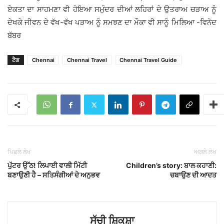
ਏਕਤਾ ਦਾ ਸਾਹਮਣਾ ਵੀ ਹੋਇਆ ਸਮੁੰਦਰ ਦੀਆਂ ਲਹਿਰਾਂ ਦੇ ਉਤਰਾਅ ਚੜਾਅ ਨੂੰ
ਦੇਖਕੇ ਜੀਵਨ ਦੇ ਵੱਖ-ਵੱਖ ਪੜਾਅ ਨੂੰ ਸਮਝਣ ਦਾ ਮੌਕਾ ਵੀ ਸਾਨੂੰ ਮਿਲਿਆ -ਵਿਨੋਦ
ਬੱਬਰ
ਟੈਗ
Chennai
Chennai Travel
Chennai Travel Guide
ਪਿਛਲੇ ਲੇਖ
ਅਗਲੇ ਲੇਖ
ਪੁੱਟਰ ਉੱਠ! ਲਿਪਾਈ ਵਾਲੀ ਮਿੱਟੀ
Children’s story: ਬਾਲ ਕਹਾਣੀ:
ਬਣਾਉਣੀ ਹੈ – ਸਤਿਸੰਗੀਆਂ ਦੇ ਅਨੁਭਵ
ਚਬਾਉਣ ਦੀ ਆਦਤ
ਸੱਚੀ ਸ਼ਿਕਸ਼ਾ