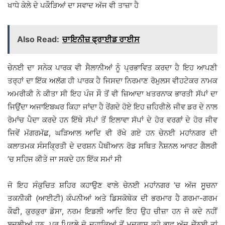
ਖਾਧੇ ਕੇਲੇ ਦੇ ਪਕੌੜਿਆਂ ਦਾ ਸਵਾਦ ਅੱਜ ਵੀ ਤਾਜ਼ਾ ਹੈ
Also Read:
ਚਾਇਨੀਜ਼ ਫ੍ਰਾਈਡ ਰਾਈਸ
ਚੇਨਈ ਦਾ ਸਨੇਕ ਪਾਰਕ ਵੀ ਸੈਲਾਨੀਆਂ ਨੂੰ ਪ੍ਰਭਾਵਿਤ ਕਰਦਾ ਹੈ ਇਹ ਆਪਣੀ
ਤਰ੍ਹਾਂ ਦਾ ਇੱਕ ਅਲੱਗ ਹੀ ਪਾਰਕ ਹੈ ਜਿਸਦਾ ਨਿਰਮਾਣ ਰੋਮੁਲਸ ਵੀਹਟੇਕਰ ਨਾਮਕ
ਅਮਰੀਕੀ ਨੇ ਕੀਤਾ ਸੀ ਇਹ ਪੰਜ ਸੌ ਤੋਂ ਵੀ ਜ਼ਿਆਦਾ ਖਤਰਨਾਕ ਭਾਰਤੀ ਸੱਪਾਂ ਦਾ
ਜਿਉਂਦਾ ਅਜਾਇਬਘਰ ਕਿਹਾ ਜਾਂਦਾ ਹੈ ਰੇਂਗਦੇ ਹੋਏ ਇਹ ਜ਼ਹਿਰੀਲੇ ਜੀਵ ਡਰ ਦੇ ਨਾਲ
ਰੋਮਾਂਚ ਪੈਦਾ ਕਰਦੇ ਹਨ ਇੱਥੇ ਸੱਪਾਂ ਤੋਂ ਇਲਾਵਾ ਸੱਪਾਂ ਦੇ ਹੋਰ ਵਰਗਾਂ ਦੇ ਹੋਰ ਜੀਵ
ਜਿਵੇਂ ਮੱਗਰਮੱਛ, ਘੜਿਆਲ ਆਦਿ ਵੀ ਰੱਖੇ ਗਏ ਹਨ ਚੇਨਈ ਮਹਾਂਨਗਰ ਦੀ
ਕਲਾਤਮਕ ਸੰਸਕ੍ਰਿਤੀ ਦੇ ਦਰਸ਼ਨ ਪੈਥੀਆਨ ਰੋਡ ਸਥਿਤ ਨੈਸ਼ਨਲ ਆਰਟ ਗੈਲਰੀ
’ਚ ਸਹਿਜ ਕੀਤੇ ਜਾ ਸਕਦੇ ਹਨ ਇੱਕ ਸਮਾਂ ਸੀ
ਜੋ ਇਹ ਸੰਕੁਚਿਤ ਸ਼ਹਿਰ ਕਹਾਉਣ ਵਾਲੇ ਚੇਨਈ ਮਹਾਂਨਗਰ ’ਚ ਅੱਜ ਸੂਚਨਾ
ਤਕਨੀਕੀ (ਆਈਟੀ) ਕੰਪਨੀਆਂ ਅਤੇ ਡਿਸਕੋਥੇਕ ਦੀ ਭਰਮਾਰ ਹੈ ਗਰਮਾ-ਗਰਮ
ਕੌਫੀ, ਕੁਰਕੁਰਾ ਡੋਸਾ, ਨਰਮ ਇਡਲੀ ਆਦਿ ਇਹ ਉਹ ਚੀਜ਼ਾ ਹਨ ਜੋ ਕਦੇ ਨਹੀਂ
ਬਦਲੀਆਂ ਹਨ, ਪਰ ਪਿਛਲੇ ਦੋ ਦਹਾਕਿਆਂ ਤੋਂ ਮਦਰਾਸ ਕਹੋ ਭਾਵ ਅੱਜ ਚੇੱਨਈ ਤਾਂ