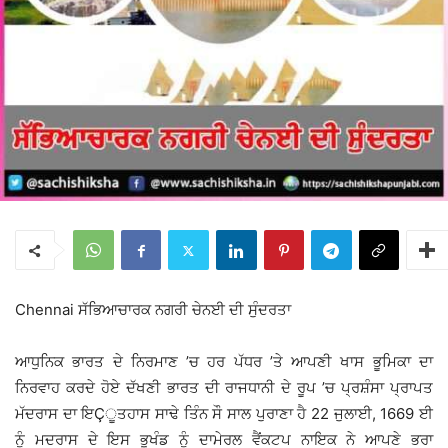
Chennai ਸੱਭਿਆਚਾਰਕ ਨਗਰੀ ਚੇਨਈ ਦੀ ਸੁੰਦਰਤਾ
ਆਧੁਨਿਕ ਭਾਰਤ ਦੇ ਨਿਰਮਾਣ ’ਚ ਹਰ ਪੱਧਰ ’ਤੇ ਆਪਣੀ ਖਾਸ ਭੂਮਿਕਾ ਦਾ
ਨਿਰਵਾਹ ਕਰਦੇ ਹੋਏ ਦੱਖਣੀ ਭਾਰਤ ਦੀ ਰਾਜਧਾਨੀ ਦੇ ਰੂਪ ’ਚ ਪ੍ਰਸ਼ੰਸਾ ਪ੍ਰਾਪਤ
ਮੱਦਰਾਸ ਦਾ ਇÇੂਤਹਾਸ ਸਾਢੇ ਤਿੰਨ ਸੌ ਸਾਲ ਪੁਰਾਣਾ ਹੈ 22 ਜੁਲਾਈ, 1669 ਈ
ਨੂੰ ਮਦਰਾਸ ਦੇ ਇਸ ਭੂਖੰਡ ਨੂੰ ਦਾਮੇਰਲ ਵੈਂਕਟਪ ਨਾਇਕ ਨੇ ਆਪਣੇ ਭਰਾ