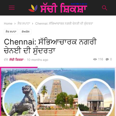
Home
ਸੈਰ ਸਪਾਟਾ
Chennai: ਸੱਭਿਆਚਾਰਕ ਨਗਰੀ ਚੇਨਈ ਦੀ ਸੁੰਦਰਤਾ
ਸੈਰ ਸਪਾਟਾ
ਸ਼ੋਅਕੇਸ
Chennai: ਸੱਭਿਆਚਾਰਕ ਨਗਰੀ
ਚੇਨਈ ਦੀ ਸੁੰਦਰਤਾ
116
0
ਵੱਲੋ
ਸੱਚੀ ਸ਼ਿਕਸ਼ਾ
-
10 months ago