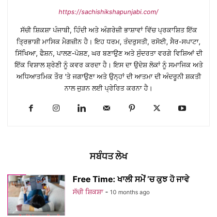
https://sachishikshapunjabi.com/
ਸੱਚੀ ਸ਼ਿਕਸ਼ਾ ਪੰਜਾਬੀ, ਹਿੰਦੀ ਅਤੇ ਅੰਗਰੇਜ਼ੀ ਭਾਸ਼ਾਵਾਂ ਵਿੱਚ ਪ੍ਰਕਾਸ਼ਿਤ ਇੱਕ
ਤ੍ਰਿਭਾਸ਼ੀ ਮਾਸਿਕ ਮੈਗਜ਼ੀਨ ਹੈ। ਇਹ ਧਰਮ, ਤੰਦਰੁਸਤੀ, ਰਸੋਈ, ਸੈਰ-ਸਪਾਟਾ,
ਸਿੱਖਿਆ, ਫੈਸ਼ਨ, ਪਾਲਣ-ਪੋਸ਼ਣ, ਘਰ ਬਣਾਉਣ ਅਤੇ ਸੁੰਦਰਤਾ ਵਰਗੇ ਵਿਸ਼ਿਆਂ ਦੀ
ਇੱਕ ਵਿਸ਼ਾਲ ਸ਼੍ਰੇਣੀ ਨੂੰ ਕਵਰ ਕਰਦਾ ਹੈ। ਇਸ ਦਾ ਉਦੇਸ਼ ਲੋਕਾਂ ਨੂੰ ਸਮਾਜਿਕ ਅਤੇ
ਅਧਿਆਤਮਿਕ ਤੌਰ 'ਤੇ ਜਗਾਉਣਾ ਅਤੇ ਉਨ੍ਹਾਂ ਦੀ ਆਤਮਾ ਦੀ ਅੰਦਰੂਨੀ ਸ਼ਕਤੀ
ਨਾਲ ਜੁੜਨ ਲਈ ਪ੍ਰੇਰਿਤ ਕਰਨਾ ਹੈ।
ਸਬੰਧਤ ਲੇਖ
Free Time: ਖਾਲੀ ਸਮੇਂ ’ਚ ਕੁਝ ਹੋ ਜਾਵੇ
ਸੱਚੀ ਸ਼ਿਕਸ਼ਾ
-
10 months ago