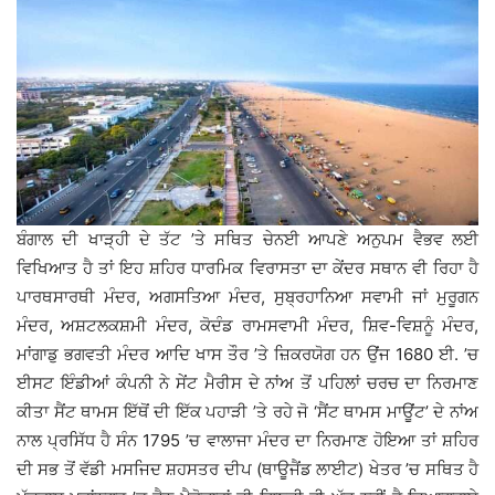
ਬੰਗਾਲ ਦੀ ਖਾੜ੍ਹੀ ਦੇ ਤੱਟ ’ਤੇ ਸਥਿਤ ਚੇਨਈ ਆਪਣੇ ਅਨੁਪਮ ਵੈਭਵ ਲਈ
ਵਿਖਿਆਤ ਹੈ ਤਾਂ ਇਹ ਸ਼ਹਿਰ ਧਾਰਮਿਕ ਵਿਰਾਸਤਾ ਦਾ ਕੇਂਦਰ ਸਥਾਨ ਵੀ ਰਿਹਾ ਹੈ
ਪਾਰਥਸਾਰਥੀ ਮੰਦਰ, ਅਗਸਤਿਆ ਮੰਦਰ, ਸੁਬ੍ਰਹਾਨਿਆ ਸਵਾਮੀ ਜਾਂ ਮੁਰੂਗਨ
ਮੰਦਰ, ਅਸ਼ਟਲਕਸ਼ਮੀ ਮੰਦਰ, ਕੋਦੰਡ ਰਾਮਸਵਾਮੀ ਮੰਦਰ, ਸ਼ਿਵ-ਵਿਸ਼ਨੂੰ ਮੰਦਰ,
ਮਾਂਗਾਡੁ ਭਗਵਤੀ ਮੰਦਰ ਆਦਿ ਖਾਸ ਤੌਰ ’ਤੇ ਜ਼ਿਕਰਯੋਗ ਹਨ ਉਂਜ 1680 ਈ. ’ਚ
ਈਸਟ ਇੰਡੀਆਂ ਕੰਪਨੀ ਨੇ ਸੇਂਟ ਮੈਰੀਸ ਦੇ ਨਾਂਅ ਤੋਂ ਪਹਿਲਾਂ ਚਰਚ ਦਾ ਨਿਰਮਾਣ
ਕੀਤਾ ਸੈਂਟ ਥਾਮਸ ਇੱਥੋਂ ਦੀ ਇੱਕ ਪਹਾੜੀ ’ਤੇ ਰਹੇ ਜੋ ‘ਸੈਂਟ ਥਾਮਸ ਮਾਊਂਟ’ ਦੇ ਨਾਂਅ
ਨਾਲ ਪ੍ਰਸਿੱਧ ਹੈ ਸੰਨ 1795 ’ਚ ਵਾਲਾਜਾ ਮੰਦਰ ਦਾ ਨਿਰਮਾਣ ਹੋਇਆ ਤਾਂ ਸ਼ਹਿਰ
ਦੀ ਸਭ ਤੋਂ ਵੱਡੀ ਮਸਜਿਦ ਸ਼ਹਸਤਰ ਦੀਪ (ਥਾਊਜੈਂਡ ਲਾਈਟ) ਖੇਤਰ ’ਚ ਸਥਿਤ ਹੈ