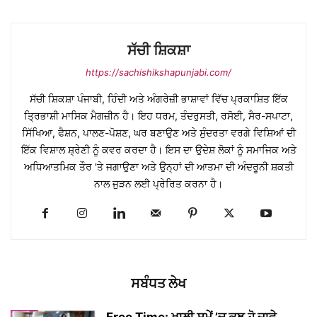
ਸੱਚੀ ਸ਼ਿਕਸ਼ਾ
https://sachishikshapunjabi.com/
ਸੱਚੀ ਸ਼ਿਕਸ਼ਾ ਪੰਜਾਬੀ, ਹਿੰਦੀ ਅਤੇ ਅੰਗਰੇਜ਼ੀ ਭਾਸ਼ਾਵਾਂ ਵਿੱਚ ਪ੍ਰਕਾਸ਼ਿਤ ਇੱਕ
ਤ੍ਰਿਭਾਸ਼ੀ ਮਾਸਿਕ ਮੈਗਜ਼ੀਨ ਹੈ। ਇਹ ਧਰਮ, ਤੰਦਰੁਸਤੀ, ਰਸੋਈ, ਸੈਰ-ਸਪਾਟਾ,
ਸਿੱਖਿਆ, ਫੈਸ਼ਨ, ਪਾਲਣ-ਪੋਸ਼ਣ, ਘਰ ਬਣਾਉਣ ਅਤੇ ਸੁੰਦਰਤਾ ਵਰਗੇ ਵਿਸ਼ਿਆਂ ਦੀ
ਇੱਕ ਵਿਸ਼ਾਲ ਸ਼੍ਰੇਣੀ ਨੂੰ ਕਵਰ ਕਰਦਾ ਹੈ। ਇਸ ਦਾ ਉਦੇਸ਼ ਲੋਕਾਂ ਨੂੰ ਸਮਾਜਿਕ ਅਤੇ
ਅਧਿਆਤਮਿਕ ਤੌਰ 'ਤੇ ਜਗਾਉਣਾ ਅਤੇ ਉਨ੍ਹਾਂ ਦੀ ਆਤਮਾ ਦੀ ਅੰਦਰੂਨੀ ਸ਼ਕਤੀ
ਨਾਲ ਜੁੜਨ ਲਈ ਪ੍ਰੇਰਿਤ ਕਰਨਾ ਹੈ।
ਸਬੰਧਤ ਲੇਖ