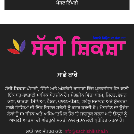
ਸਾਡੇ ਬਾਰੇ
ਸੱਚੀ ਸ਼ਿਕਸ਼ਾ ਪੰਜਾਬੀ, ਹਿੰਦੀ ਅਤੇ ਅੰਗਰੇਜ਼ੀ ਭਾਸ਼ਾਵਾਂ ਵਿੱਚ ਪ੍ਰਕਾਸ਼ਿਤ ਹੋਣ ਵਾਲੀ
ਇੱਕ ਬਹੁ-ਭਾਸ਼ਾਈ ਮਾਸਿਕ ਮੈਗਜ਼ੀਨ ਹੈ। ਮੈਗਜ਼ੀਨ ਵਿੱਚ; ਧਰਮ, ਸਿਹਤ, ਭੋਜਨ
ਕਲਾ, ਯਾਤਰਾ, ਸਿੱਖਿਆ, ਫੈਸ਼ਨ, ਪਾਲਣ-ਪੋਸ਼ਣ, ਘਰੇਲੂ ਸਜਾਵਟ ਅਤੇ ਸੁੰਦਰਤਾ
ਵਰਗੇ ਵਿਸ਼ਿਆਂ ਦੀ ਇੱਕ ਵਿਸ਼ਾਲ ਸ਼੍ਰੇਣੀ ਨੂੰ ਕਵਰ ਕਰਦੀ ਹੈ। ਮੈਗਜ਼ੀਨ ਦਾ ਉਦੇਸ਼
ਲੋਕਾਂ ਨੂੰ ਸਮਾਜਿਕ ਅਤੇ ਅਧਿਆਤਮਿਕ ਤੌਰ 'ਤੇ ਜਾਗਰੂਕ ਕਰਨਾ ਅਤੇ ਉਨ੍ਹਾਂ ਨੂੰ
ਆਪਣੀ ਆਤਮਾ ਦੀ ਅੰਦਰੂਨੀ ਸ਼ਕਤੀ ਨਾਲ ਜੁੜਨ ਲਈ ਪ੍ਰੇਰਿਤ ਕਰਨਾ ਹੈ।
ਸਾਡੇ ਨਾਲ ਸੰਪਰਕ ਕਰੋ:
info@sachishiksha.in