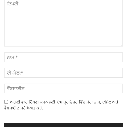
ਅਗਲੀ ਵਾਰ ਟਿੱਪਣੀ ਕਰਨ ਲਈ ਇਸ ਬ੍ਰਾਉਜ਼ਰ ਵਿੱਚ ਮੇਰਾ ਨਾਮ, ਈਮੇਲ ਅਤੇ
ਵੈਬਸਾਈਟ ਸੁਰੱਖਿਅਤ ਕਰੋ.