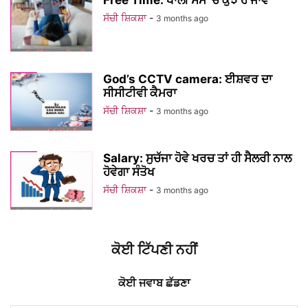
Free Time: ਖਾਲੀ ਸਮੇਂ ’ਚ ਕੁਝ ਹੋ ਜਾਵੇ
ਸੱਚੀ ਸ਼ਿਕਸ਼ਾ
-
3 months ago
God’s CCTV camera: ਈਸ਼ਵਰ ਦਾ
ਸੀਸੀਟੀਵੀ ਕੈਮਰਾ
ਸੱਚੀ ਸ਼ਿਕਸ਼ਾ
-
3 months ago
Salary: ਸੁਚੱਜਾ ਹੋਵੇ ਖਰਚ ਤਾਂ ਹੀ ਸੈਲਰੀ ਨਾਲ
ਹੋਵੇਗਾ ਸੰਤੋਖ
ਸੱਚੀ ਸ਼ਿਕਸ਼ਾ
-
3 months ago
ਕੋਈ ਟਿੱਪਣੀ ਨਹੀਂ
ਕੋਈ ਜਵਾਬ ਛੱਡਣਾ