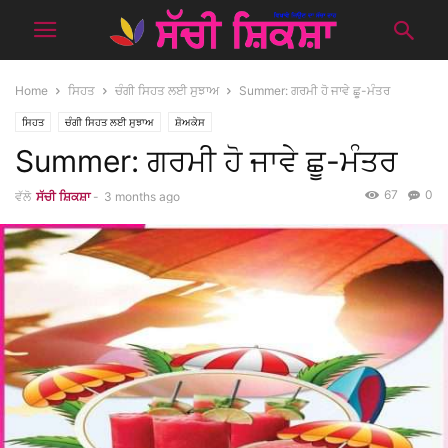
Home
ਸਿਹਤ
ਚੰਗੀ ਸਿਹਤ ਲਈ ਸੁਝਾਅ
Summer: ਗਰਮੀ ਹੋ ਜਾਵੇ ਛੂ-ਮੰਤਰ
ਸਿਹਤ
ਚੰਗੀ ਸਿਹਤ ਲਈ ਸੁਝਾਅ
ਸ਼ੋਅਕੇਸ
Summer: ਗਰਮੀ ਹੋ ਜਾਵੇ ਛੂ-ਮੰਤਰ
67
0
ਵੱਲੋ
ਸੱਚੀ ਸ਼ਿਕਸ਼ਾ
-
3 months ago