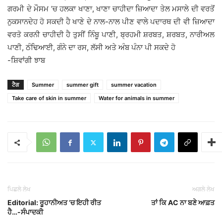
ਗਰਮੀ ਦੇ ਮੌਸਮ ’ਚ ਹਲਕਾ ਖਾਣਾ, ਖਾਣਾ ਚਾਹੀਦਾ ਜ਼ਿਆਦਾ ਤੇਲ ਮਸਾਲੇ ਦੀ ਵਰਤੋਂ
ਨੁਕਸਾਨਦੇਹ ਹੋ ਸਕਦੀ ਹੈ ਖਾਣੇ ਦੇ ਨਾਲ-ਨਾਲ ਪੀਣ ਵਾਲੇ ਪਦਾਰਥ ਦੀ ਵੀ ਜ਼ਿਆਦਾ
ਵਰਤੋ ਕਰਨੀ ਚਾਹੀਦੀ ਹੈ ਤੁਸੀਂ ਨਿੰਬੂ ਪਾਣੀ, ਬ੍ਰਹਮੀ ਸ਼ਰਬਤ, ਸ਼ਰਬਤ, ਨਾਰੀਅਲ
ਪਾਣੀ, ਠੰਢਿਆਈ, ਗੰਨੇ ਦਾ ਰਸ, ਲੱਸੀ ਅਤੇ ਅੰਬ ਪੰਨਾ ਪੀ ਸਕਦੇ ਹੋ
-ਸ਼ਿਵਾਂਗੀ ਝਾਬ
ਟੈਗ
Summer
summer gift
summer vacation
Take care of skin in summer
Water for animals in summer
ਪਿਛਲੇ ਲੇਖ
ਅਗਲੇ ਲੇਖ
Editorial: ਰੂਹਾਨੀਅਤ ’ਚ ਇਹੀ ਰੀਤ
ਤਾਂ ਕਿ AC ਨਾ ਬਣੇ ਆਫ਼ਤ
ਹੈ…-ਸੰਪਾਦਕੀ