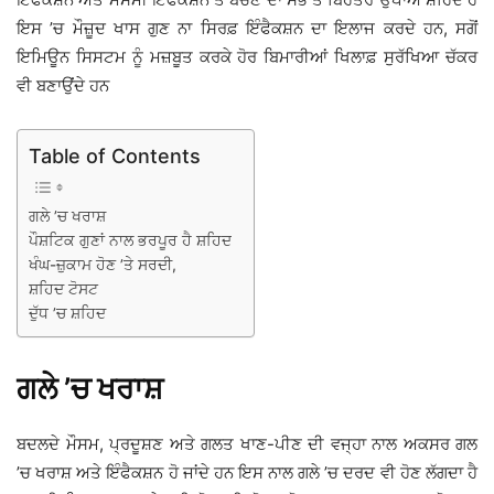
ਇਸ ’ਚ ਮੌਜ਼ੂਦ ਖਾਸ ਗੁਣ ਨਾ ਸਿਰਫ਼ ਇੰਫੈਕਸ਼ਨ ਦਾ ਇਲਾਜ ਕਰਦੇ ਹਨ, ਸਗੋਂ
ਇਮਿਊਨ ਸਿਸਟਮ ਨੂੰ ਮਜ਼ਬੂਤ ਕਰਕੇ ਹੋਰ ਬਿਮਾਰੀਆਂ ਖਿਲਾਫ਼ ਸੁਰੱਖਿਆ ਚੱਕਰ
ਵੀ ਬਣਾਉਂਦੇ ਹਨ
Table of Contents
ਗਲੇ ’ਚ ਖਰਾਸ਼
ਪੌਸ਼ਟਿਕ ਗੁਣਾਂ ਨਾਲ ਭਰਪੂਰ ਹੈ ਸ਼ਹਿਦ
ਖੰਘ-ਜ਼ੁਕਾਮ ਹੋਣ ’ਤੇ ਸਰਦੀ,
ਸ਼ਹਿਦ ਟੋਸਟ
ਦੁੱਧ ’ਚ ਸ਼ਹਿਦ
ਗਲੇ ’ਚ ਖਰਾਸ਼
ਬਦਲਦੇ ਮੌਸਮ, ਪ੍ਰਦੂਸ਼ਣ ਅਤੇ ਗਲਤ ਖਾਣ-ਪੀਣ ਦੀ ਵਜ੍ਹਾ ਨਾਲ ਅਕਸਰ ਗਲ
’ਚ ਖਰਾਸ਼ ਅਤੇ ਇੰਫੈਕਸ਼ਨ ਹੋ ਜਾਂਦੇ ਹਨ ਇਸ ਨਾਲ ਗਲੇ ’ਚ ਦਰਦ ਵੀ ਹੋਣ ਲੱਗਦਾ ਹੈ