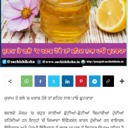
ਜੁਕਾਮ ਤੇ ਗਲੇ ’ਚ ਖਰਾਸ਼ ਹੋਵੇ ਤਾਂ ਸ਼ਹਿਦ ਨਾਲ ਪਾਓ ਛੁਟਕਾਰਾ
ਬਦਲਦੇ ਮੌਸਮ ’ਚ ਬਹੁਤ ਸਾਰੀਆਂ ਛੋਟੀਆਂ-ਛੋਟੀਆਂ ਬਿਮਾਰੀਆਂ ਹੁੰਦੀਆਂ
ਰਹਿੰਦੀਆਂ ਹਨ ਇਨ੍ਹਾਂ ’ਚੋਂ ਜ਼ਿਆਦਾ ਇੰਫੈਕਸ਼ਨ ਕਾਰਨ ਹੁੰਦੀਆਂ ਹਨ ਵਾਇਰਲ
ਇੰਫੈਕਸ਼ਨ ਅਤੇ ਮੌਸਮੀ ਇੰਫੈਕਸ਼ਨ ਤੋਂ ਬਚਣ ਦਾ ਸਭ ਤੋਂ ਬਿਹਤਰ ਉਪਾਅ ਸ਼ਹਿਦ ਹੈ