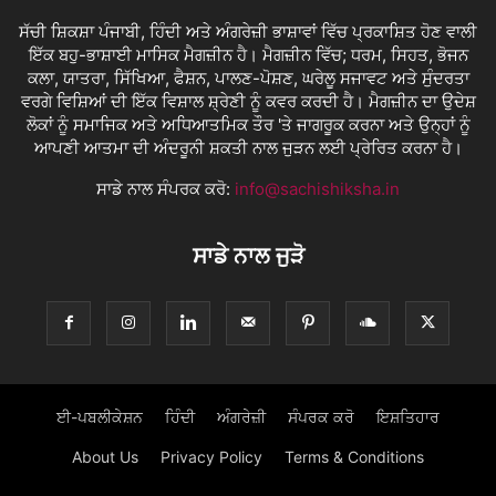
ਸੱਚੀ ਸ਼ਿਕਸ਼ਾ ਪੰਜਾਬੀ, ਹਿੰਦੀ ਅਤੇ ਅੰਗਰੇਜ਼ੀ ਭਾਸ਼ਾਵਾਂ ਵਿੱਚ ਪ੍ਰਕਾਸ਼ਿਤ ਹੋਣ ਵਾਲੀ
ਇੱਕ ਬਹੁ-ਭਾਸ਼ਾਈ ਮਾਸਿਕ ਮੈਗਜ਼ੀਨ ਹੈ। ਮੈਗਜ਼ੀਨ ਵਿੱਚ; ਧਰਮ, ਸਿਹਤ, ਭੋਜਨ
ਕਲਾ, ਯਾਤਰਾ, ਸਿੱਖਿਆ, ਫੈਸ਼ਨ, ਪਾਲਣ-ਪੋਸ਼ਣ, ਘਰੇਲੂ ਸਜਾਵਟ ਅਤੇ ਸੁੰਦਰਤਾ
ਵਰਗੇ ਵਿਸ਼ਿਆਂ ਦੀ ਇੱਕ ਵਿਸ਼ਾਲ ਸ਼੍ਰੇਣੀ ਨੂੰ ਕਵਰ ਕਰਦੀ ਹੈ। ਮੈਗਜ਼ੀਨ ਦਾ ਉਦੇਸ਼
ਲੋਕਾਂ ਨੂੰ ਸਮਾਜਿਕ ਅਤੇ ਅਧਿਆਤਮਿਕ ਤੌਰ 'ਤੇ ਜਾਗਰੂਕ ਕਰਨਾ ਅਤੇ ਉਨ੍ਹਾਂ ਨੂੰ
ਆਪਣੀ ਆਤਮਾ ਦੀ ਅੰਦਰੂਨੀ ਸ਼ਕਤੀ ਨਾਲ ਜੁੜਨ ਲਈ ਪ੍ਰੇਰਿਤ ਕਰਨਾ ਹੈ।
ਸਾਡੇ ਨਾਲ ਸੰਪਰਕ ਕਰੋ:
info@sachishiksha.in
ਸਾਡੇ ਨਾਲ ਜੁੜੋ
ਈ-ਪਬਲੀਕੇਸ਼ਨ
ਹਿੰਦੀ
ਅੰਗਰੇਜ਼ੀ
ਸੰਪਰਕ ਕਰੋ
ਇਸ਼ਤਿਹਾਰ
About Us
Privacy Policy
Terms & Conditions