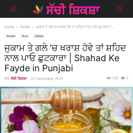
Home
ਸ਼ੋਅਕੇਸ
ਜੁਕਾਮ ਤੇ ਗਲੇ ’ਚ ਖਰਾਸ਼ ਹੋਵੇ ਤਾਂ ਸ਼ਹਿਦ ਨਾਲ ਪਾਓ ਛੁਟਕਾਰਾ |...
ਸ਼ੋਅਕੇਸ
ਸਿਹਤ
ਮੈਡੀਕਲ
ਜੁਕਾਮ ਤੇ ਗਲੇ ’ਚ ਖਰਾਸ਼ ਹੋਵੇ ਤਾਂ ਸ਼ਹਿਦ
ਨਾਲ ਪਾਓ ਛੁਟਕਾਰਾ | Shahad Ke
Fayde in Punjabi
126
0
ਵੱਲੋ
ਸੱਚੀ ਸ਼ਿਕਸ਼ਾ
-
02 November, 2021