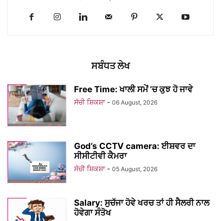
ਸਬੰਧਤ ਲੇਖ
Free Time: ਖਾਲੀ ਸਮੇਂ ’ਚ ਕੁਝ ਹੋ ਜਾਵੇ
ਸੱਚੀ ਸ਼ਿਕਸ਼ਾ
-
06 August, 2026
God’s CCTV camera: ਈਸ਼ਵਰ ਦਾ
ਸੀਸੀਟੀਵੀ ਕੈਮਰਾ
ਸੱਚੀ ਸ਼ਿਕਸ਼ਾ
-
05 August, 2026
Salary: ਸੁਚੱਜਾ ਹੋਵੇ ਖਰਚ ਤਾਂ ਹੀ ਸੈਲਰੀ ਨਾਲ
ਹੋਵੇਗਾ ਸੰਤੋਖ