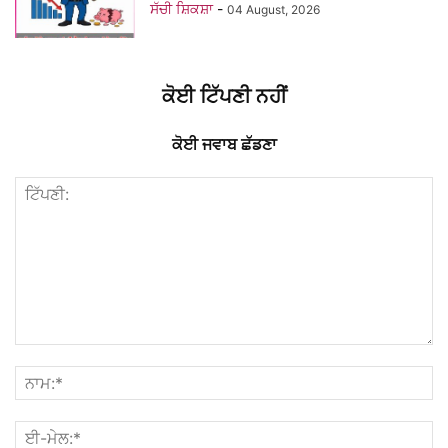
ਸੱਚੀ ਸ਼ਿਕਸ਼ਾ
-
04 August, 2026
ਕੋਈ ਟਿੱਪਣੀ ਨਹੀਂ
ਕੋਈ ਜਵਾਬ ਛੱਡਣਾ