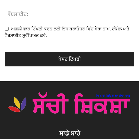
ਅਗਲੀ ਵਾਰ ਟਿੱਪਣੀ ਕਰਨ ਲਈ ਇਸ ਬ੍ਰਾਉਜ਼ਰ ਵਿੱਚ ਮੇਰਾ ਨਾਮ, ਈਮੇਲ ਅਤੇ
ਵੈਬਸਾਈਟ ਸੁਰੱਖਿਅਤ ਕਰੋ.
ਸਾਡੇ ਬਾਰੇ