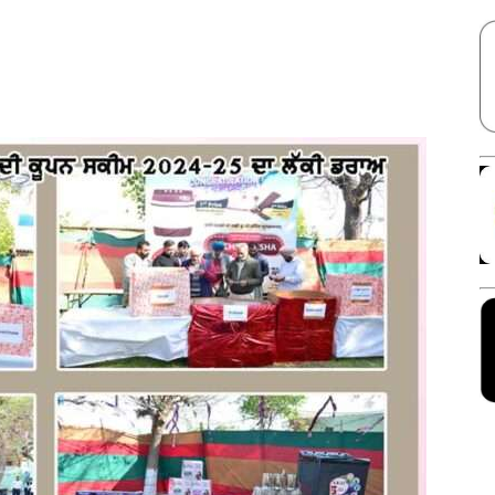
Facebook
X
Linkedin
Pinterest