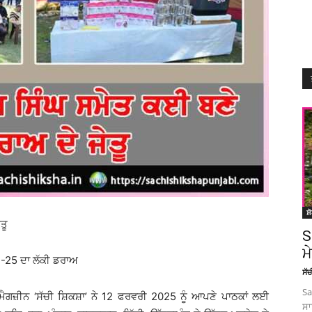
ਸ਼
ਤੂ
S
ਮ
-25 ਦਾ ਲੱਕੀ ਡਰਾਅ
ਸੱ
Sa
 ਮੈਗਜ਼ੀਨ ‘ਸੱਚੀ ਸ਼ਿਕਸ਼ਾ’ ਨੇ 12 ਫਰਵਰੀ 2025 ਨੂੰ ਆਪਣੇ ਪਾਠਕਾਂ ਲਈ
ਸਾ