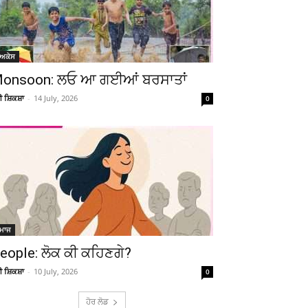
ੋਅਕੇਸ
onsoon: ਲਓ ਆ ਗਈਆਂ ਬਰਸਾਤਾਂ
ਚੀ ਸ਼ਿਕਸ਼ਾ
-
14 July, 2026
0
ਮਾਜ
eople: ਲੋਕ ਕੀ ਕਹਿਣਗੇ?
ਚੀ ਸ਼ਿਕਸ਼ਾ
-
10 July, 2026
0
ਹੋਰ ਲੋਡ