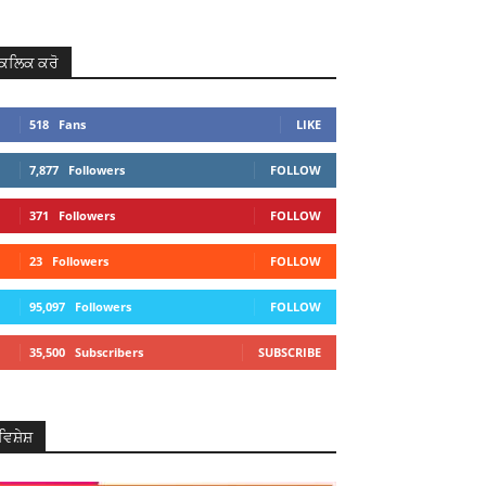
ਕਲਿਕ ਕਰੋ
518
Fans
LIKE
7,877
Followers
FOLLOW
371
Followers
FOLLOW
23
Followers
FOLLOW
95,097
Followers
FOLLOW
35,500
Subscribers
SUBSCRIBE
ਵਿਸ਼ੇਸ਼