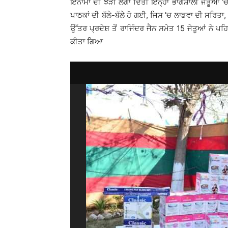
ਇਨਾਮਾਂ ਦੀ ਝੜੀ ਲਗਾ ਦਿੱਤੀ ਇਨ੍ਹਾਂ ਭਾਗਸ਼ਾਲੀ ਜੇਤੂਆਂ ’
ਪਾਠਕਾਂ ਦੀ ਬੱਲੇ-ਬੱਲੇ ਹੋ ਗਈ, ਜਿਸ ’ਚ ਲਾਡਵਾ ਦੀ ਸਰਿਤਾ, 
ਉੱਤਰ ਪ੍ਰਦੇਸ਼ ਤੋਂ ਰਾਜਿੰਦਰ ਜੈਨ ਸਮੇਤ 15 ਜੇਤੂਆਂ ਨੇ ਪ
ਕੀਤਾ ਗਿਆ