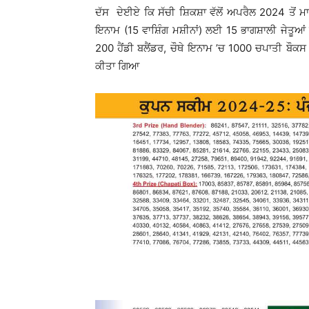
ਦੱਸ ਦੇਈਏ ਕਿ ਸੱਚੀ ਸ਼ਿਕਸ਼ਾ ਵੱਲੋਂ ਅਪਰੈਲ 2024 ਤੋਂ 
ਇਨਾਮ (15 ਵਾਸ਼ਿੰਗ ਮਸ਼ੀਨਾਂ) ਲਈ 15 ਭਾਗਸ਼ਾਲੀ ਜੇਤੂਆ
200 ਹੈਂਡੀ ਬਲੈਂਡਰ, ਚੌਥੇ ਇਨਾਮ ’ਚ 1000 ਚਪਾਤੀ ਬੌਕਸ
ਕੀਤਾ ਗਿਆ