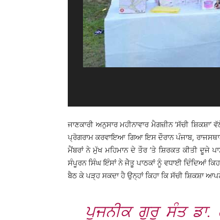
ਜਾਣਕਾਰੀ ਅਨੁਸਾਰ ਮਹੀਨਾਵਾਰ ਮੈਗਜ਼ੀਨ ‘ਸੱਚੀ ਸ਼ਿਕਸ਼ਾ’ ਵੱਲ
ਪ੍ਰੋਗਰਾਮ ਕਰਵਾਇਆ ਗਿਆ ਇਸ ਦੌਰਾਨ ਪੰਜਾਬ, ਰਾਜਸਥਾਨ, 
ਮੈਂਬਰਾਂ ਨੇ ਮੁੱਖ ਮਹਿਮਾਨ ਦੇ ਤੌਰ ’ਤੇ ਸ਼ਿਰਕਤ ਕੀਤੀ ਦੂਜੇ ਪਾਸ
ਸੰਪੂਰਨ ਸਿੰਘ ਇੰਸਾਂ ਨੇ ਜੇੇਤੂ ਪਾਠਕਾਂ ਨੂੰ ਵਧਾਈ ਦਿੰਦਿਆਂ 
ਬੈਠ ਕੇ ਪੜ੍ਹ ਸਕਦਾ ਹੈ ਉਨ੍ਹਾਂ ਕਿਹਾ ਕਿ ਸੱਚੀ ਸ਼ਿਕਸ਼ਾ ਆਪ
ਪੂਜਨੀਕ ਗੁਰੂ ਸੰਤ ਡਾ