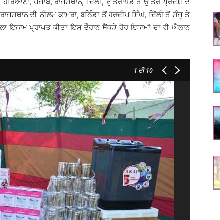
ਚ ਹਰਿਆਣਾ, ਪੰਜਾਬ, ਰਾਜਸਥਾਨ, ਦਿੱਲੀ, ਉੱਤਰਾਖੰਡ ਤੇ ਉੱਤਰ ਪ੍ਰਦੇਸ਼ ਦੇ
ਰਾਜਸਥਾਨ ਦੀ ਨੀਲਮ ਕਾਮਰਾ, ਬਠਿੰਡਾ ਤੋਂ ਹਰਦੀਪ ਸਿੰਘ, ਦਿੱਲੀ ਤੋਂ ਸੰਜੂ ਤੇ
ਹਿਲਾ ਇਨਾਮ ਪ੍ਰਾਪਤ ਕੀਤਾ ਇਸ ਦੌਰਾਨ ਸੈਂਕੜੇ ਹੋਰ ਇਨਾਮਾਂ ਦਾ ਵੀ ਐਲਾਨ
1
ਦੀ 10