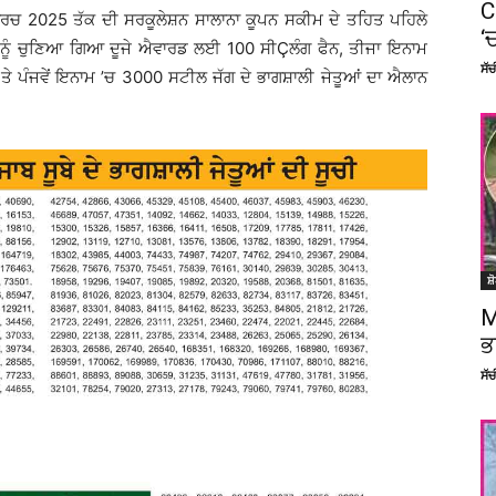
C
ਮਾਰਚ 2025 ਤੱਕ ਦੀ ਸਰਕੂਲੇਸ਼ਨ ਸਾਲਾਨਾ ਕੂਪਨ ਸਕੀਮ ਦੇ ਤਹਿਤ ਪਹਿਲੇ
‘
ਂ ਨੂੰ ਚੁਣਿਆ ਗਿਆ ਦੂਜੇ ਐਵਾਰਡ ਲਈ 100 ਸੀÇਲੰਗ ਫੈਨ, ਤੀਜਾ ਇਨਾਮ
ਸੱ
 ਤੇ ਪੰਜਵੇਂ ਇਨਾਮ ’ਚ 3000 ਸਟੀਲ ਜੱਗ ਦੇ ਭਾਗਸ਼ਾਲੀ ਜੇਤੂਆਂ ਦਾ ਐਲਾਨ
ਸ਼
M
ਭ
ਸੱ