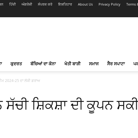
ਸ਼ਨ
ਹਿੰਦੀ
ਅੰਗਰੇਜ਼ੀ
ਸੰਪਰਕ ਕਰੋ
ਇਸ਼ਤਿਹਾਰ
About Us
Privacy Policy
Terms 
ਾ
ਕੁਦਰਤ
ਬੱਚਿਆਂ ਦਾ ਕੋਨਾ
ਖੇਤੀ ਬਾੜੀ
ਸਮਾਜ
ਸੈਰ ਸਪਾਟਾ
ਪ
ਕੀਮ 2024-25 ਦਾ ਲੱਕੀ ਡਰਾਅ
 ਸੱਚੀ ਸ਼ਿਕਸ਼ਾ ਦੀ ਕੂਪਨ ਸਕ