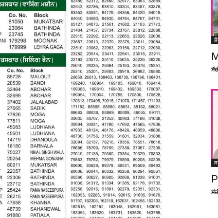
ਸ਼
M
ਸੱ
ਸ
P
ਸੱ