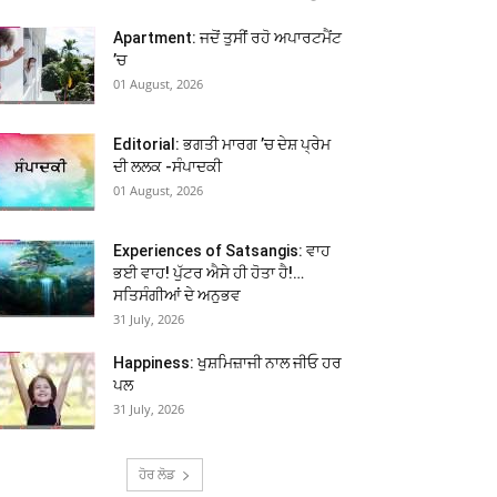
Apartment: ਜਦੋਂ ਤੁਸੀਂ ਰਹੋ ਅਪਾਰਟਮੈਂਟ
’ਚ
01 August, 2026
Editorial: ਭਗਤੀ ਮਾਰਗ ’ਚ ਦੇਸ਼ ਪ੍ਰੇਮ
ਦੀ ਲਲਕ -ਸੰਪਾਦਕੀ
01 August, 2026
Experiences of Satsangis: ਵਾਹ
ਭਈ ਵਾਹ! ਪੁੱਟਰ ਐਸੇ ਹੀ ਹੋਤਾ ਹੈ!…
ਸਤਿਸੰਗੀਆਂ ਦੇ ਅਨੁਭਵ
31 July, 2026
Happiness: ਖੁਸ਼ਮਿਜ਼ਾਜੀ ਨਾਲ ਜੀਓ ਹਰ
ਪਲ
31 July, 2026
ਹੋਰ ਲੋਡ