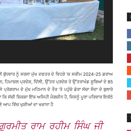
ੋਂ ਬੁੱਧਵਾਰ ਨੂੰ ਸਰਸਾ ਮੁੱਖ ਦਫਤਰ ਦੇ ਵਿਹੜੇ ’ਚ ਸਕੀਮ 2024-25 ਡਰਾਅ
ਹਿਮਾਚਲ ਪ੍ਰਦੇਸ਼, ਦਿੱਲੀ, ਉੱਤਰ ਪ੍ਰਦੇਸ਼ ਤੇ ਉੱਤਰਾਖੰਡ ਸੂਬਿਆਂ ਦੇ 85
ੇ ਪ੍ਰੋਗਰਾਮ ਦੇ ਮੁੱਖ ਮਹਿਮਾਨ ਦੇ ਤੌਰ ’ਤੇ ਪਹੁੰਚੇ ਡੇਰਾ ਸੱਚਾ ਸੌਦਾ ਦੇ ਬੁਲਾਰੇ
ਕਿਹਾ ਕਿ ਸੱਚੀ ਸ਼ਿਕਸ਼ਾ ਇੱਕ ਅਜਿਹੀ ਮੈਗਜ਼ੀਨ ਹੈ, ਜਿਸਨੂੰ ਪੂਰਾ ਪਰਿਵਾਰ ਇਕੱਠੇ
ਣੇ ਆਪ ਵਿੱਚ ਖੁਸ਼ੀਆਂ ਦਾ ਖਜ਼ਾਨਾ ਹੈ
. ਗੁਰਮੀਤ ਰਾਮ ਰਹੀਮ ਸਿੰਘ ਜੀ