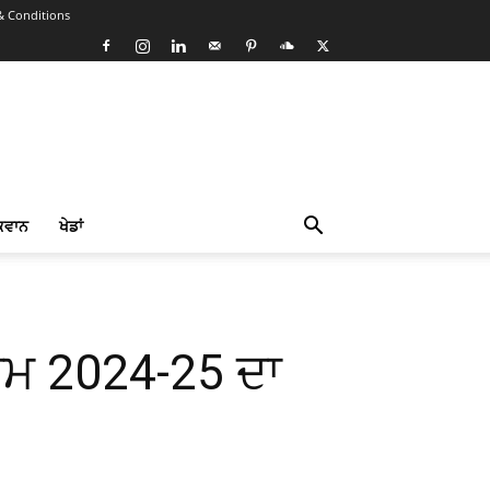
& Conditions
ਕਵਾਨ
ਖੇਡਾਂ
ੀਮ 2024-25 ਦਾ