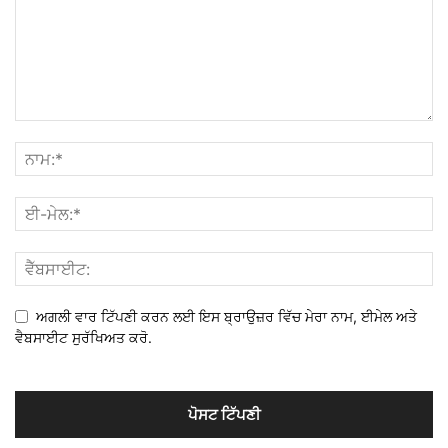
ਅਗਲੀ ਵਾਰ ਟਿੱਪਣੀ ਕਰਨ ਲਈ ਇਸ ਬ੍ਰਾਉਜ਼ਰ ਵਿੱਚ ਮੇਰਾ ਨਾਮ, ਈਮੇਲ ਅਤੇ
ਵੈਬਸਾਈਟ ਸੁਰੱਖਿਅਤ ਕਰੋ.