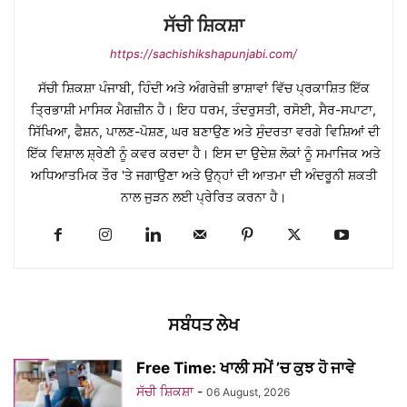
ਸੱਚੀ ਸ਼ਿਕਸ਼ਾ
https://sachishikshapunjabi.com/
ਸੱਚੀ ਸ਼ਿਕਸ਼ਾ ਪੰਜਾਬੀ, ਹਿੰਦੀ ਅਤੇ ਅੰਗਰੇਜ਼ੀ ਭਾਸ਼ਾਵਾਂ ਵਿੱਚ ਪ੍ਰਕਾਸ਼ਿਤ ਇੱਕ
ਤ੍ਰਿਭਾਸ਼ੀ ਮਾਸਿਕ ਮੈਗਜ਼ੀਨ ਹੈ। ਇਹ ਧਰਮ, ਤੰਦਰੁਸਤੀ, ਰਸੋਈ, ਸੈਰ-ਸਪਾਟਾ,
ਸਿੱਖਿਆ, ਫੈਸ਼ਨ, ਪਾਲਣ-ਪੋਸ਼ਣ, ਘਰ ਬਣਾਉਣ ਅਤੇ ਸੁੰਦਰਤਾ ਵਰਗੇ ਵਿਸ਼ਿਆਂ ਦੀ
ਇੱਕ ਵਿਸ਼ਾਲ ਸ਼੍ਰੇਣੀ ਨੂੰ ਕਵਰ ਕਰਦਾ ਹੈ। ਇਸ ਦਾ ਉਦੇਸ਼ ਲੋਕਾਂ ਨੂੰ ਸਮਾਜਿਕ ਅਤੇ
ਅਧਿਆਤਮਿਕ ਤੌਰ 'ਤੇ ਜਗਾਉਣਾ ਅਤੇ ਉਨ੍ਹਾਂ ਦੀ ਆਤਮਾ ਦੀ ਅੰਦਰੂਨੀ ਸ਼ਕਤੀ
ਨਾਲ ਜੁੜਨ ਲਈ ਪ੍ਰੇਰਿਤ ਕਰਨਾ ਹੈ।
ਸਬੰਧਤ ਲੇਖ
Free Time: ਖਾਲੀ ਸਮੇਂ ’ਚ ਕੁਝ ਹੋ ਜਾਵੇ
ਸੱਚੀ ਸ਼ਿਕਸ਼ਾ
-
06 August, 2026