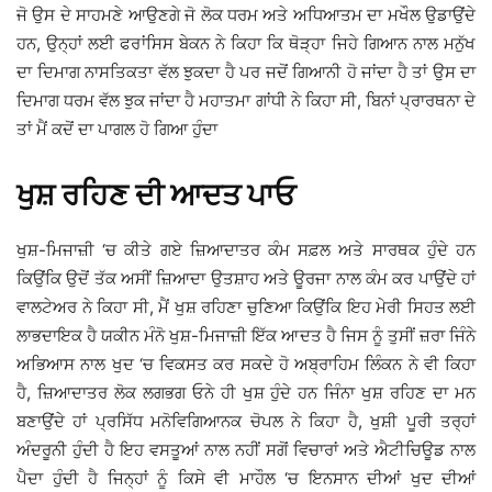
ਜੋ ਉਸ ਦੇ ਸਾਹਮਣੇ ਆਉਣਗੇ ਜੋ ਲੋਕ ਧਰਮ ਅਤੇ ਅਧਿਆਤਮ ਦਾ ਮਖੌਲ ਉਡਾਉਂਦੇ
ਹਨ, ਉਨ੍ਹਾਂ ਲਈ ਫਰਾਂਸਿਸ ਬੇਕਨ ਨੇ ਕਿਹਾ ਕਿ ਥੋੜ੍ਹਾ ਜਿਹੇ ਗਿਆਨ ਨਾਲ ਮਨੁੱਖ
ਦਾ ਦਿਮਾਗ ਨਾਸਤਿਕਤਾ ਵੱਲ ਝੁਕਦਾ ਹੈ ਪਰ ਜਦੋਂ ਗਿਆਨੀ ਹੋ ਜਾਂਦਾ ਹੈ ਤਾਂ ਉਸ ਦਾ
ਦਿਮਾਗ ਧਰਮ ਵੱਲ ਝੁਕ ਜਾਂਦਾ ਹੈ ਮਹਾਤਮਾ ਗਾਂਧੀ ਨੇ ਕਿਹਾ ਸੀ, ਬਿਨਾਂ ਪ੍ਰਾਰਥਨਾ ਦੇ
ਤਾਂ ਮੈਂ ਕਦੋਂ ਦਾ ਪਾਗਲ ਹੋ ਗਿਆ ਹੁੰਦਾ
ਖੁਸ਼ ਰਹਿਣ ਦੀ ਆਦਤ ਪਾਓ
ਖੁਸ਼-ਮਿਜਾਜ਼ੀ ‘ਚ ਕੀਤੇ ਗਏ ਜ਼ਿਆਦਾਤਰ ਕੰਮ ਸਫ਼ਲ ਅਤੇ ਸਾਰਥਕ ਹੁੰਦੇ ਹਨ
ਕਿਉਂਕਿ ਉਦੋਂ ਤੱਕ ਅਸੀਂ ਜ਼ਿਆਦਾ ਉਤਸ਼ਾਹ ਅਤੇ ਊਰਜਾ ਨਾਲ ਕੰਮ ਕਰ ਪਾਉਂਦੇ ਹਾਂ
ਵਾਲਟੇਅਰ ਨੇ ਕਿਹਾ ਸੀ, ਮੈਂ ਖੁਸ਼ ਰਹਿਣਾ ਚੁਣਿਆ ਕਿਉਂਕਿ ਇਹ ਮੇਰੀ ਸਿਹਤ ਲਈ
ਲਾਭਦਾਇਕ ਹੈ ਯਕੀਨ ਮੰਨੋ ਖੁਸ਼-ਮਿਜਾਜ਼ੀ ਇੱਕ ਆਦਤ ਹੈ ਜਿਸ ਨੂੰ ਤੁਸੀਂ ਜ਼ਰਾ ਜਿੰਨੇ
ਅਭਿਆਸ ਨਾਲ ਖੁਦ ‘ਚ ਵਿਕਸਤ ਕਰ ਸਕਦੇ ਹੋ ਅਬ੍ਰਾਹਿਮ ਲਿੰਕਨ ਨੇ ਵੀ ਕਿਹਾ
ਹੈ, ਜ਼ਿਆਦਾਤਰ ਲੋਕ ਲਗਭਗ ਓਨੇ ਹੀ ਖੁਸ਼ ਹੁੰਦੇ ਹਨ ਜਿੰਨਾ ਖੁਸ਼ ਰਹਿਣ ਦਾ ਮਨ
ਬਣਾਉਂਦੇ ਹਾਂ ਪ੍ਰਸਿੱਧ ਮਨੋਵਿਗਿਆਨਕ ਚੋਪਲ ਨੇ ਕਿਹਾ ਹੈ, ਖੁਸ਼ੀ ਪੂਰੀ ਤਰ੍ਹਾਂ
ਅੰਦਰੂਨੀ ਹੁੰਦੀ ਹੈ ਇਹ ਵਸਤੂਆਂ ਨਾਲ ਨਹੀਂ ਸਗੋਂ ਵਿਚਾਰਾਂ ਅਤੇ ਐਟੀਚਿਊਡ ਨਾਲ
ਪੈਦਾ ਹੁੰਦੀ ਹੈ ਜਿਨ੍ਹਾਂ ਨੂੰ ਕਿਸੇ ਵੀ ਮਾਹੌਲ ‘ਚ ਇਨਸਾਨ ਦੀਆਂ ਖੁਦ ਦੀਆਂ