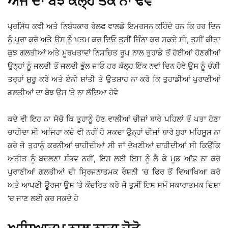
ਅੱਜ ਦਾ ਬੋਝ ਕੱਲ੍ਹ ਤੱਕ ਨਾ ਢੋਵੋ
ਪ੍ਰਸਿੱਧ ਕਵੀ ਅਤੇ ਨਿਬੰਧਕਾਰ ਰੇਲਫ ਵਾਲਡੋ ਇਮਰਸਨ ਕਹਿੰਦੇ ਹਨ ਕਿ ਹਰ ਦਿਨ
ਨੂੰ ਪੂਰਾ ਕਰੋ ਅਤੇ ਉਸ ਨੂੰ ਖਤਮ ਕਰ ਦਿਓ ਤੁਸੀਂ ਜਿੰਨਾ ਕਰ ਸਕਦੇ ਸੀ, ਤੁਸੀਂ ਕੀਤਾ
ਕੁਝ ਗਲਤੀਆਂ ਅਤੇ ਮੂਰਖਤਾਵਾਂ ਨਿਸ਼ਚਿਤ ਰੂਪ ਨਾਲ ਤੁਹਾਡੇ ਤੋਂ ਹੋਈਆਂ ਹੋਣਗੀਆਂ
ਉਨ੍ਹਾਂ ਨੂੰ ਜਲਦੀ ਤੋਂ ਜਲਦੀ ਭੁੱਲ ਜਾਓ ਹਰ ਕੱਲ੍ਹ ਇੱਕ ਨਵਾਂ ਦਿਨ ਹੋਵੇ ਉਸ ਨੂੰ ਚੰਗੀ
ਤਰ੍ਹਾਂ ਸ਼ੁਰੂ ਕਰੋ ਅਤੇ ਏਨੀ ਸ਼ਾਂਤੀ ਤੇ ਉਤਸ਼ਾਹ ਨਾ ਕਰੋ ਕਿ ਤੁਹਾਡੀਆਂ ਪੁਰਾਣੀਆਂ
ਗਲਤੀਆਂ ਦਾ ਬੋਝ ਉਸ ‘ਤੇ ਨਾ ਲੱਦਿਆ ਹੋਵੇ
ਕਦੇ ਵੀ ਇਹ ਨਾ ਸੋਚੋ ਕਿ ਤੁਹਾਨੂੰ ਹੋਣ ਵਾਲੀਆਂ ਚੀਜ਼ਾਂ ਬਾਰੇ ਪਹਿਲਾਂ ਤੋਂ ਪਤਾ ਹੋਣਾ
ਚਾਹੀਦਾ ਸੀ ਅਜਿਹਾ ਕਦੇ ਵੀ ਨਹੀਂ ਹੋ ਸਕਦਾ ਉਨ੍ਹਾਂ ਚੀਜ਼ਾਂ ਬਾਰੇ ਬੁਰਾ ਮਹਿਸੂਸ ਨਾ
ਕਰੋ ਜੋ ਤੁਹਾਨੂੰ ਕਰਨੀਆਂ ਚਾਹੀਦੀਆਂ ਸੀ ਜਾਂ ਦੇਖਣੀਆਂ ਚਾਹੀਦੀਆਂ ਸੀ ਕਿਉਂਕਿ
ਅਤੀਤ ਨੂੰ ਬਦਲਣਾ ਸੰਭਵ ਨਹੀਂ, ਇਸ ਲਈ ਇਸ ਨੂੰ ਲੈ ਕੇ ਮੂਡ ਆੱਫ਼ ਨਾ ਕਰੋ
ਪੁਰਾਣੀਆਂ ਗਲਤੀਆਂ ਦੀ ਸ੍ਰਿਜਨਾਤਮਕ ਰੌਸ਼ਨੀ ‘ਚ ਫਿਰ ਤੋਂ ਵਿਆਖਿਆ ਕਰੋ
ਅਤੇ ਆਪਣੀ ਊਰਜਾ ਉਸ ‘ਤੇ ਕੇਂਦਰਿਤ ਕਰੋ ਜੋ ਤੁਸੀਂ ਇਸ ਸਮੇਂ ਸਕਾਰਾਤਮਕ ਦਿਸ਼ਾ
‘ਚ ਜਾਣ ਲਈ ਕਰ ਸਕਦੇ ਹੋ