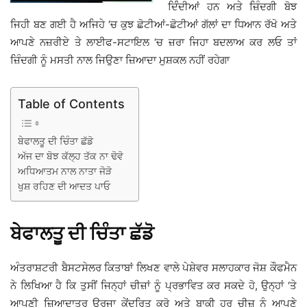
ਦਿੰੰਦੀਆਂ ਹਨ ਅਤੇ ਜ਼ਿੰਦਗੀ ਬੋਝ
ਜਿਹੀ ਬਣ ਗਈ ਹੈ ਅਜਿਹੇ ‘ਚ ਕੁਝ ਛੋਟੀਆਂ-ਛੋਟੀਆਂ ਗੱਲਾਂ ਦਾ ਧਿਆਨ ਰੱਖੋ ਅਤੇ
ਆਪਣੇ ਨਜ਼ਰੀਏ ਤੇ ਲਾਈਫ-ਸਟਾਇਲ ‘ਚ ਜ਼ਰਾ ਜਿਹਾ ਬਦਲਾਅ ਕਰ ਲਓ ਤਾਂ
ਜ਼ਿੰਦਗੀ ਨੂੰ ਮਸਤੀ ਨਾਲ ਜਿਉਣਾ ਜ਼ਿਆਦਾ ਮੁਸ਼ਕਲ ਨਹੀਂ ਰਹੇਗਾ
Table of Contents
ਬੇਫਾਲਤੂ ਦੀ ਚਿੰਤਾ ਛੱਡੋ
ਅੱਜ ਦਾ ਬੋਝ ਕੱਲ੍ਹ ਤੱਕ ਨਾ ਢੋਵੋ
ਅਧਿਆਤਮ ਨਾਲ ਨਾਤਾ ਜੋੜੋ
ਖੁਸ਼ ਰਹਿਣ ਦੀ ਆਦਤ ਪਾਓ
ਬੇਫਾਲਤੂ ਦੀ ਚਿੰਤਾ ਛੱਡੋ
ਅੰਤਰਾਸ਼ਟਰੀ ਬੈਸਟਸੇਲਰ ਕਿਤਾਬਾਂ ਲਿਖਣ ਵਾਲੇ ਪੇਸ਼ੇਵਰ ਸਲਾਹਕਾਰ ਜੋਸ਼ ਕੌਫਮੈਨ
ਨੇ ਲਿਖਿਆ ਹੈ ਕਿ ਤੁਸੀਂ ਜਿਨ੍ਹਾਂ ਚੀਜ਼ਾਂ ਨੂੰ ਪ੍ਰਭਾਵਿਤ ਕਰ ਸਕਦੇ ਹੋ, ਉਨ੍ਹਾਂ ‘ਤੇ
ਆਪਣੀ ਜ਼ਿਆਦਾਤਰ ਊਰਜਾ ਕੇਂਦਰਿਤ ਕਰੋ ਅਤੇ ਬਾਕੀ ਹਰ ਚੀਜ਼ ਨੂੰ ਆਪਣੇ