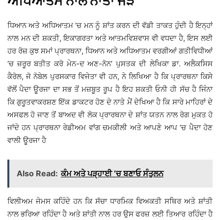
ਅਧਿਆਤਮ ਨਾਲ ਨਾਤਾ ਜੋੜੋ
ਧਿਆਨ ਅਤੇ ਅਧਿਆਤਮ ‘ਚ ਮਨ ਨੂੰ ਸ਼ਾਂਤ ਕਰਨ ਦੀ ਵੱਡੀ ਤਾਕਤ ਹੁੰਦੀ ਹੈ ਇਨ੍ਹਾਂ
ਨਾਲ ਮਨ ਦੀ ਸ਼ਕਤੀ, ਇਕਾਗਰਤਾ ਅਤੇ ਆਤਮਵਿਸ਼ਵਾਸ ਵੀ ਵਧਦਾ ਹੈ, ਇਸ ਲਈ
ਹਰ ਰੋਜ਼ ਕੁਝ ਸਮਾਂ ਪ੍ਰਾਰਥਨਾ, ਧਿਆਨ ਅਤੇ ਅਧਿਆਤਮ ਵਰਗੀਆਂ ਗਤੀਵਿਧੀਆਂ
‘ਚ ਜ਼ਰੂਰ ਬਤੀਤ ਕਰੋ ਮੇਨ-ਦ ਅਣ-ਨੋਨ’ ਪੁਸਤਕ ਦੀ ਲੇਖਿਕਾ ਡਾ. ਅਲੈਕਸਿਸ
ਕੈਰੋਲ, ਜੋ ਨੋਬੇਲ ਪੁਰਸਕਾਰ ਵਿਜੇਤਾ ਵੀ ਹਨ, ਨੇ ਲਿਖਿਆ ਹੈ ਕਿ ਪ੍ਰਾਰਥਨਾ ਕਿਸੇ
ਵੱਲੋਂ ਪੈਦਾ ਊਰਜਾ ਦਾ ਸਭ ਤੋਂ ਮਜ਼ਬੂਤ ਰੂਪ ਹੈ ਇਹ ਸ਼ਕਤੀ ਓਨੀ ਹੀ ਸੱਚ ਹੈ ਜਿੰਨਾ
ਕਿ ਗੁਰੂਤਵਾਕਰਸ਼ਣ ਇੱਕ ਡਾਕਟਰ ਹੋਣ ਦੇ ਨਾਤੇ ਮੈਂ ਦੇਖਿਆ ਹੈ ਕਿ ਸਾਰੇ ਮਾਹਿਰਾਂ ਦੇ
ਅਸਫਲ ਹੋ ਜਾਣ ਤੋਂ ਬਾਅਦ ਵੀ ਲੋਕ ਪ੍ਰਾਰਥਨਾ ਦੇ ਸ਼ਾਂਤ ਯਤਨ ਨਾਲ ਰੋਗ ਮੁਕਤ ਹੋ
ਜਾਂਦੇ ਹਨ ਪ੍ਰਾਰਥਨਾ ਰੇਡੀਅਮ ਵਾਂਗ ਚਮਕੀਲੀ ਅਤੇ ਆਪਣੇ ਆਪ ‘ਚ ਪੈਦਾ ਹੋਣ
ਵਾਲੀ ਊਰਜਾ ਹੈ
Also Read:
ਕੰਮ ਅਤੇ ਪੜ੍ਹਾਈ ’ਚ ਬਣਾਓ ਸੰਤੁਲਨ
ਵਿਲੀਅਮ ਜੇਮਸ ਕਹਿੰਦੇ ਹਨ ਕਿ ਸੱਚਾ ਧਾਰਮਿਕ ਵਿਅਕਤੀ ਸਥਿਰ ਅਤੇ ਸ਼ਾਂਤੀ
ਨਾਲ ਭਰਿਆ ਰਹਿੰਦਾ ਹੈ ਅਤੇ ਸ਼ਾਂਤੀ ਨਾਲ ਹਰ ਉਸ ਫਰਜ਼ ਲਈ ਤਿਆਰ ਰਹਿੰਦਾ ਹੈ