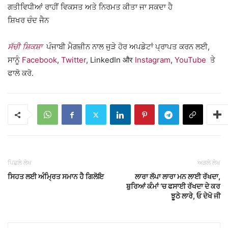
ਗਤੀਵਿਧੀਆਂ ਰਾਹੀਂ ਵਿਕਸਤ ਅਤੇ ਨਿਰਮਤ ਕੀਤਾ ਜਾ ਸਕਦਾ ਹੈ
ਸ਼ਿਖਰ ਚੰਦ ਜੈਨ
ਸੱਚੀ ਸ਼ਿਕਸ਼ਾ
ਪੰਜਾਬੀ ਮੈਗਜ਼ੀਨ ਨਾਲ ਜੁੜੇ ਹੋਰ ਅਪਡੇਟਾਂ ਪ੍ਰਾਪਤ ਕਰਨ ਲਈ,
ਸਾਨੂੰ
Facebook
,
Twitter
, LinkedIn और
Instagram
,
YouTube
ਤੇ
ਫਾਲੋ ਕਰੋ.
ਪਿਛਲੇ ਲੇਖ
ਅਗਲੇ ਲੇਖ
ਸਿਹਤ ਲਈ ਅੰਮ੍ਰਿਤ ਸਮਾਨ ਹੈ ਗਿਲੋਇ
ਲਾਰਾ ਲੱਪਾ ਲਾਰਾ ਮਨ ਲਾਈ ਰੱਖਦਾ,
ਬੁਰਿਆਂ ਕੰਮਾਂ ‘ਚ ਫਸਾਈ ਰੱਖਦਾ ਦੇ ਕਰ
ਝੂਠੇ ਲਾਰੇ, ਓ ਦੇਖੋ ਜੀ