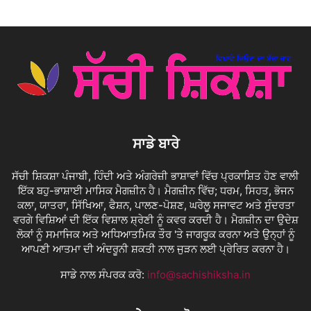
ਸਾਡੇ ਬਾਰੇ
ਸੱਚੀ ਸ਼ਿਕਸ਼ਾ ਪੰਜਾਬੀ, ਹਿੰਦੀ ਅਤੇ ਅੰਗਰੇਜ਼ੀ ਭਾਸ਼ਾਵਾਂ ਵਿੱਚ ਪ੍ਰਕਾਸ਼ਿਤ ਹੋਣ ਵਾਲੀ
ਇੱਕ ਬਹੁ-ਭਾਸ਼ਾਈ ਮਾਸਿਕ ਮੈਗਜ਼ੀਨ ਹੈ। ਮੈਗਜ਼ੀਨ ਵਿੱਚ; ਧਰਮ, ਸਿਹਤ, ਭੋਜਨ
ਕਲਾ, ਯਾਤਰਾ, ਸਿੱਖਿਆ, ਫੈਸ਼ਨ, ਪਾਲਣ-ਪੋਸ਼ਣ, ਘਰੇਲੂ ਸਜਾਵਟ ਅਤੇ ਸੁੰਦਰਤਾ
ਵਰਗੇ ਵਿਸ਼ਿਆਂ ਦੀ ਇੱਕ ਵਿਸ਼ਾਲ ਸ਼੍ਰੇਣੀ ਨੂੰ ਕਵਰ ਕਰਦੀ ਹੈ। ਮੈਗਜ਼ੀਨ ਦਾ ਉਦੇਸ਼
ਲੋਕਾਂ ਨੂੰ ਸਮਾਜਿਕ ਅਤੇ ਅਧਿਆਤਮਿਕ ਤੌਰ 'ਤੇ ਜਾਗਰੂਕ ਕਰਨਾ ਅਤੇ ਉਨ੍ਹਾਂ ਨੂੰ
ਆਪਣੀ ਆਤਮਾ ਦੀ ਅੰਦਰੂਨੀ ਸ਼ਕਤੀ ਨਾਲ ਜੁੜਨ ਲਈ ਪ੍ਰੇਰਿਤ ਕਰਨਾ ਹੈ।
ਸਾਡੇ ਨਾਲ ਸੰਪਰਕ ਕਰੋ:
info@sachishiksha.in