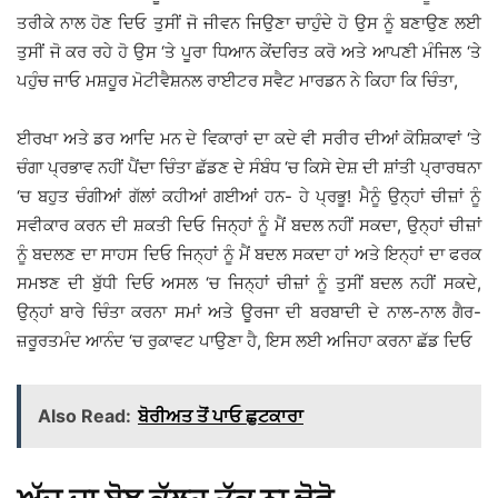
ਤਰੀਕੇ ਨਾਲ ਹੋਣ ਦਿਓ ਤੁਸੀਂ ਜੋ ਜੀਵਨ ਜਿਉਣਾ ਚਾਹੁੰਦੇ ਹੋ ਉਸ ਨੂੰ ਬਣਾਉਣ ਲਈ
ਤੁਸੀਂ ਜੋ ਕਰ ਰਹੇ ਹੋ ਉਸ ‘ਤੇ ਪੂਰਾ ਧਿਆਨ ਕੇਂਦਰਿਤ ਕਰੋ ਅਤੇ ਆਪਣੀ ਮੰਜਿਲ ‘ਤੇ
ਪਹੁੰਚ ਜਾਓ ਮਸ਼ਹੂਰ ਮੋਟੀਵੈਸ਼ਨਲ ਰਾਈਟਰ ਸਵੈਟ ਮਾਰਡਨ ਨੇ ਕਿਹਾ ਕਿ ਚਿੰਤਾ,
ਈਰਖਾ ਅਤੇ ਡਰ ਆਦਿ ਮਨ ਦੇ ਵਿਕਾਰਾਂ ਦਾ ਕਦੇ ਵੀ ਸਰੀਰ ਦੀਆਂ ਕੋਸ਼ਿਕਾਵਾਂ ‘ਤੇ
ਚੰਗਾ ਪ੍ਰਭਾਵ ਨਹੀਂ ਪੈਂਦਾ ਚਿੰਤਾ ਛੱਡਣ ਦੇ ਸੰਬੰਧ ‘ਚ ਕਿਸੇ ਦੇਸ਼ ਦੀ ਸ਼ਾਂਤੀ ਪ੍ਰਾਰਥਨਾ
‘ਚ ਬਹੁਤ ਚੰਗੀਆਂ ਗੱਲਾਂ ਕਹੀਆਂ ਗਈਆਂ ਹਨ- ਹੇ ਪ੍ਰਭੂ! ਮੈਨੂੰ ਉਨ੍ਹਾਂ ਚੀਜ਼ਾਂ ਨੂੰ
ਸਵੀਕਾਰ ਕਰਨ ਦੀ ਸ਼ਕਤੀ ਦਿਓ ਜਿਨ੍ਹਾਂ ਨੂੰ ਮੈਂ ਬਦਲ ਨਹੀਂ ਸਕਦਾ, ਉਨ੍ਹਾਂ ਚੀਜ਼ਾਂ
ਨੂੰ ਬਦਲਣ ਦਾ ਸਾਹਸ ਦਿਓ ਜਿਨ੍ਹਾਂ ਨੂੰ ਮੈਂ ਬਦਲ ਸਕਦਾ ਹਾਂ ਅਤੇ ਇਨ੍ਹਾਂ ਦਾ ਫਰਕ
ਸਮਝਣ ਦੀ ਬੁੱਧੀ ਦਿਓ ਅਸਲ ‘ਚ ਜਿਨ੍ਹਾਂ ਚੀਜ਼ਾਂ ਨੂੰ ਤੁਸੀਂ ਬਦਲ ਨਹੀਂ ਸਕਦੇ,
ਉਨ੍ਹਾਂ ਬਾਰੇ ਚਿੰਤਾ ਕਰਨਾ ਸਮਾਂ ਅਤੇ ਊਰਜਾ ਦੀ ਬਰਬਾਦੀ ਦੇ ਨਾਲ-ਨਾਲ ਗੈਰ-
ਜ਼ਰੂਰਤਮੰਦ ਆਨੰਦ ‘ਚ ਰੁਕਾਵਟ ਪਾਉਣਾ ਹੈ, ਇਸ ਲਈ ਅਜਿਹਾ ਕਰਨਾ ਛੱਡ ਦਿਓ
Also Read:
ਬੋਰੀਅਤ ਤੋਂ ਪਾਓ ਛੁਟਕਾਰਾ