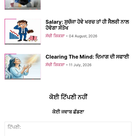
Salary: ਸੁਚੱਜਾ ਹੋਵੇ ਖਰਚ ਤਾਂ ਹੀ ਸੈਲਰੀ ਨਾਲ
ਹੋਵੇਗਾ ਸੰਤੋਖ
ਸੱਚੀ ਸ਼ਿਕਸ਼ਾ
-
04 August, 2026
Clearing The Mind: ਦਿਮਾਗ ਦੀ ਸਫਾਈ
ਸੱਚੀ ਸ਼ਿਕਸ਼ਾ
-
11 July, 2026
ਕੋਈ ਟਿੱਪਣੀ ਨਹੀਂ
ਕੋਈ ਜਵਾਬ ਛੱਡਣਾ