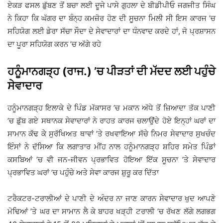
ਏਕੜ ਫਸਲ ਡੁੱਬਣ ਤੋਂ ਬਚਾ ਲਈ ਦੂਜੇ ਪਾਸੇ ਗੁਹਲਾ ਦੇ ਬੀਡੀਪੀਓ ਜਗਜੀਤ ਸਿੰਘ
ਨੇ ਕਿਹਾ ਕਿ ਘੱਗਰ ਦਾ ਬੰਨ੍ਹ ਕਮਜ਼ੋਰ ਹੋਣ ਦੀ ਸੂਚਨਾ ਮਿਲੀ ਸੀ ਇਸ ਕਾਰਜ ’ਚ
ਸਹਿਯੋਗ ਲਈ ਡੇਰਾ ਸੱਚਾ ਸੌਦਾ ਦੇ ਸੇਵਾਦਾਰਾਂ ਦਾ ਧੰਨਵਾਦ ਕਰਦੇ ਹਾਂ, ਜੋ ਪ੍ਰਸ਼ਾਸਨ
ਦਾ ਪੂਰਾ ਸਹਿਯੋਗ ਕਰਨ ’ਚ ਅੱਗੇ ਰਹੇ
ਹਨੂੰਮਾਨਗੜ੍ਹ (ਰਾਜ.) ’ਚ ਪੀੜਤਾਂ ਦੀ ਮੱਦਦ ਲਈ ਪਹੁੰਚੇ
ਸੇਵਾਦਾਰ
ਹਨੂੰਮਾਨਗੜ੍ਹ ਇਲਾਕੇ ਦੇ ਪਿੰਡ ਮੱਕਾਸਰ ’ਚ ਮਕਾਨ ਅੱਧੇ ਤੋਂ ਜ਼ਿਆਦਾ ਤੱਕ ਪਾਣੀ
’ਚ ਡੁੱਬ ਗਏ ਸਥਾਨਕ ਸੇਵਾਦਾਰਾਂ ਨੇ ਰਾਹਤ ਕਾਰਜ ਚਲਾਉਂਦੇ ਹੋਏ ਇਨ੍ਹਾਂ ਘਰਾਂ ਦਾ
ਸਾਮਾਨ ਕੱਢ ਕੇ ਸੁਰੱਖਿਅਤ ਥਾਵਾਂ ’ਤੇ ਰਖਵਾਇਆ ਸੱਚੇ ਨਿਮਰ ਸੇਵਾਦਾਰ ਸੁਖਚੰਦ
ਇੰਸਾਂ ਨੇ ਦੱਸਿਆ ਕਿ ਲਗਾਤਾਰ ਮੀਂਹ ਨਾਲ ਹਨੂੰਮਾਨਗੜ੍ਹ ਸ਼ਹਿਰ ਸਮੇਤ ਪਿੰਡਾਂ
ਕਸਬਿਆਂ ’ਚ ਵੀ ਜਨ-ਜੀਵਨ ਪ੍ਰਭਾਵਿਤ ਹੋਇਆ ਇੱਕ ਸੂਚਨਾ ’ਤੇ ਸੇਵਾਦਾਰ
ਪ੍ਰਭਾਵਿਤ ਘਰਾਂ ’ਚ ਪਹੁੰਚੇ ਅਤੇ ਸੇਵਾ ਕਾਰਜ ਸ਼ੁਰੂ ਕਰ ਦਿੱਤਾ
ਟਰੈਕਟਰ-ਟਰਾਲੀਆਂ ਦੇ ਪਾਣੀ ਦੇ ਅੰਦਰ ਨਾ ਜਾਣ ਕਾਰਨ ਸੇਵਾਦਾਰ ਖੁਦ ਆਪਣੇ
ਮੋਢਿਆਂ ’ਤੇ ਘਰ ਦਾ ਸਾਮਾਨ ਲੈ ਕੇ ਬਾਹਰ ਖੜ੍ਹੀ ਟਰਾਲੀ ’ਚ ਰੱਖਣ ਲੱਗੇ ਲਗਭਗ