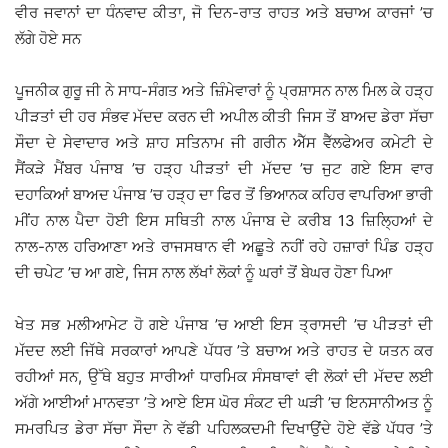
ਵੀਰ ਜਵਾਨਾਂ ਦਾ ਧੰਨਵਾਦ ਕੀਤਾ, ਜੋ ਦਿਨ-ਰਾਤ ਰਾਹਤ ਅਤੇ ਬਚਾਅ ਕਾਰਜਾਂ ’ਚ
ਲੱਗੇ ਹੋਏ ਸਨ
ਪੂਜਨੀਕ ਗੁਰੂ ਜੀ ਨੇ ਸਾਧ-ਸੰਗਤ ਅਤੇ ਜ਼ਿੰਮੇਵਾਰਾਂ ਨੂੰ ਪ੍ਰਸ਼ਾਸਨ ਨਾਲ ਮਿਲ ਕੇ ਹੜ੍ਹ
ਪੀੜਤਾਂ ਦੀ ਹਰ ਸੰਭਵ ਮੱਦਦ ਕਰਨ ਦੀ ਅਪੀਲ ਕੀਤੀ ਜਿਸ ਤੋਂ ਬਾਅਦ ਡੇਰਾ ਸੱਚਾ
ਸੌਦਾ ਦੇ ਸੇਵਾਦਾਰ ਅਤੇ ਸ਼ਾਹ ਸਤਿਨਾਮ ਜੀ ਗਰੀਨ ਐੱਸ ਵੈੱਲਫੇਅਰ ਕਮੇਟੀ ਦੇ
ਸੈਂਕੜੇ ਮੈਂਬਰ ਪੰਜਾਬ ’ਚ ਹੜ੍ਹ ਪੀੜਤਾਂ ਦੀ ਮੱਦਦ ’ਚ ਜੁਟ ਗਏ ਇਸ ਵਾਰ
ਦਹਾਕਿਆਂ ਬਾਅਦ ਪੰਜਾਬ ’ਚ ਹੜ੍ਹ ਦਾ ਫਿਰ ਤੋਂ ਭਿਆਨਕ ਕਹਿਰ ਵਾਪਰਿਆ ਭਾਰੀ
ਮੀਂਹ ਨਾਲ ਪੈਦਾ ਹੋਈ ਇਸ ਸਥਿਤੀ ਨਾਲ ਪੰਜਾਬ ਦੇ ਕਰੀਬ 13 ਜ਼ਿਲ੍ਹਿਆਂ ਦੇ
ਨਾਲ-ਨਾਲ ਹਰਿਆਣਾ ਅਤੇ ਰਾਜਸਥਾਨ ਵੀ ਅਛੂਤੇ ਨਹੀਂ ਰਹੇ ਹਜ਼ਾਰਾਂ ਪਿੰਡ ਹੜ੍ਹ
ਦੀ ਚਪੇਟ ’ਚ ਆ ਗਏ, ਜਿਸ ਨਾਲ ਲੱਖਾਂ ਲੋਕਾਂ ਨੂੰ ਘਰਾਂ ਤੋਂ ਬੇਘਰ ਹੋਣਾ ਪਿਆ
ਖੇਤ ਸਭ ਮਲੀਆਮੇਟ ਹੋ ਗਏ ਪੰਜਾਬ ’ਚ ਆਈ ਇਸ ਤ੍ਰਾਸਦੀ ’ਚ ਪੀੜਤਾਂ ਦੀ
ਮੱਦਦ ਲਈ ਜਿੱਥੇ ਸਰਕਾਰਾਂ ਆਪਣੇ ਪੱਧਰ ’ਤੇ ਬਚਾਅ ਅਤੇ ਰਾਹਤ ਦੇ ਯਤਨ ਕਰ
ਰਹੀਆਂ ਸਨ, ਉੱਥੇ ਬਹੁਤ ਸਾਰੀਆਂ ਧਾਰਮਿਕ ਸੰਸਥਾਵਾਂ ਵੀ ਲੋਕਾਂ ਦੀ ਮੱਦਦ ਲਈ
ਅੱਗੇ ਆਈਆਂ ਮਾਨਵਤਾ ’ਤੇ ਆਏ ਇਸ ਘੋਰ ਸੰਕਟ ਦੀ ਘੜੀ ’ਚ ਇਨਸਾਨੀਅਤ ਨੂੰ
ਸਮਰਪਿਤ ਡੇਰਾ ਸੱਚਾ ਸੌਦਾ ਨੇ ਵੱਡੀ ਪਹਿਲਕਦਮੀ ਦਿਖਾਉਂਦੇ ਹੋਏ ਵੱਡੇ ਪੱਧਰ ’ਤੇ