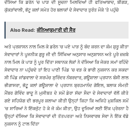
ਦੱਸਿਆ ਕਿ ਡਰੇਨ ’ਚ ਪਾੜ ਦੀ ਸੂਚਨਾ ਮਿਲਦਿਆਂ ਹੀ ਫਤਿਆਬਾਦ, ਬੀਗੜ,
ਕੁੱਕੜਾਂਵਾਲੀ, ਭੱਟੂ ਕਲਾਂ ਸਮੇਤ ਹੋਰ ਬਲਾਕਾਂ ਦੇ ਸੇਵਾਦਾਰ ਤੁਰੰਤ ਮੌਕੇ ’ਤੇ ਪਹੁੰਚੇ
Also Read:
ਕੰਨਿਆਕੁਮਾਰੀ ਦੀ ਸੈਰ
ਅਤੇ ਪ੍ਰਸ਼ਾਸਨ ਨਾਲ ਮਿਲ ਕੇ ਡਰੇਨ ’ਚ ਪਏ ਪਾੜ ਨੂੰ ਬੰਦ ਕਰਨ ਦਾ ਕੰਮ ਸ਼ੁਰੂ ਕੀਤਾ
ਸੇਵਾਦਾਰਾਂ ਨੇ ਪੂਜਨੀਕ ਗੁਰੂ ਜੀ ਦੀ ਸਿੱਖਿਆ ਅਨੁਸਾਰ ਅਨੁਸ਼ਾਸਨ ਅਤੇ ਪੂਰੇ ਜ਼ਜ਼ਬੇ
ਨਾਲ ਮਿਲ ਕੇ ਪਾੜ ਨੂੰ ਪੂਰ ਦਿੱਤਾ ਸਥਾਨਕ ਲੋਕਾਂ ਨੇ ਦੱਸਿਆ ਕਿ ਜੇਕਰ ਸਮਾਂ ਰਹਿੰਦੇ
ਸੇਵਾਦਾਰ ਨਾ ਪਹੁੰਚਦੇ ਤਾਂ ਇਹ ਪਾਣੀ ਪਿੰਡ ’ਚ ਵੜ ਕੇ ਭਾਰੀ ਨੁਕਸਾਨ ਕਰ ਸਕਦਾ
ਸੀ ਪਿੰਡ ਜਾਂਡਵਾਲਾ ਦੇ ਸਰਪੰਚ ਸੁਰਿੰਦਰ ਨੰਬਰਦਾਰ, ਗਊਸ਼ਾਲਾ ਪ੍ਰਧਾਨ ਬੰਸੀ ਲਾਲ
ਭੀਗਾਸਰਾ, ਭੱਟੂੂ ਕਲਾਂ ਗਊਸ਼ਾਲਾ ਦੇ ਪ੍ਰਧਾਨ ਬ੍ਰਹਮਾਨੰਦ ਗੋਇਲ, ਬਲਾਕ ਸੰਮਤੀ
ਮੈਂਬਰ ਗੋਵਿੰਦ ਭਾਦੂ ਨੇ ਮੁਸੀਬਤ ਦੇ ਸਮੇਂ ਡੇਰਾ ਸੱਚਾ ਸੌਦਾ ਦੇ ਸੇਵਾਦਾਰਾਂ ਵੱਲੋਂ ਕੀਤੇ
ਗਏ ਸਹਿਯੋਗ ਦੀ ਭਰਪੂਰ ਸ਼ਲਾਘਾ ਕੀਤੀ ਉਨ੍ਹਾਂ ਕਿਹਾ ਕਿ ਅਜਿਹੇ ਮੁਸ਼ਕਿਲ ਸਮੇਂ
’ਚ ਸਾਰਿਆਂ ਨੇ ਇੱਕਜੁੱਟ ਹੋ ਕੇ ਜੋ ਕੰਮ ਕੀਤਾ, ਉਹ ਦੂਜਿਆਂ ਲਈ ਇੱਕ ਪ੍ਰੇਰਨਾ ਹੈ
ਉਨ੍ਹਾਂ ਦੱਸਿਆ ਕਿ ਸੇਵਾਦਾਰਾਂ ਦੀ ਤੱਤਪਰਤਾ ਅਤੇ ਨਿਸਵਾਰਥ ਸੇਵਾ ਨੇ ਇੱਕ ਵੱਡੇ
ਨੁਕਸਾਨ ਨੂੰ ਟਾਲ ਦਿੱਤਾ