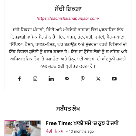
ਸੱਚੀ ਸ਼ਿਕਸ਼ਾ
https://sachishikshapunjabi.com/
ਸੱਚੀ ਸ਼ਿਕਸ਼ਾ ਪੰਜਾਬੀ, ਹਿੰਦੀ ਅਤੇ ਅੰਗਰੇਜ਼ੀ ਭਾਸ਼ਾਵਾਂ ਵਿੱਚ ਪ੍ਰਕਾਸ਼ਿਤ ਇੱਕ
ਤ੍ਰਿਭਾਸ਼ੀ ਮਾਸਿਕ ਮੈਗਜ਼ੀਨ ਹੈ। ਇਹ ਧਰਮ, ਤੰਦਰੁਸਤੀ, ਰਸੋਈ, ਸੈਰ-ਸਪਾਟਾ,
ਸਿੱਖਿਆ, ਫੈਸ਼ਨ, ਪਾਲਣ-ਪੋਸ਼ਣ, ਘਰ ਬਣਾਉਣ ਅਤੇ ਸੁੰਦਰਤਾ ਵਰਗੇ ਵਿਸ਼ਿਆਂ ਦੀ
ਇੱਕ ਵਿਸ਼ਾਲ ਸ਼੍ਰੇਣੀ ਨੂੰ ਕਵਰ ਕਰਦਾ ਹੈ। ਇਸ ਦਾ ਉਦੇਸ਼ ਲੋਕਾਂ ਨੂੰ ਸਮਾਜਿਕ ਅਤੇ
ਅਧਿਆਤਮਿਕ ਤੌਰ 'ਤੇ ਜਗਾਉਣਾ ਅਤੇ ਉਨ੍ਹਾਂ ਦੀ ਆਤਮਾ ਦੀ ਅੰਦਰੂਨੀ ਸ਼ਕਤੀ
ਨਾਲ ਜੁੜਨ ਲਈ ਪ੍ਰੇਰਿਤ ਕਰਨਾ ਹੈ।
ਸਬੰਧਤ ਲੇਖ
Free Time: ਖਾਲੀ ਸਮੇਂ ’ਚ ਕੁਝ ਹੋ ਜਾਵੇ
ਸੱਚੀ ਸ਼ਿਕਸ਼ਾ
-
10 months ago