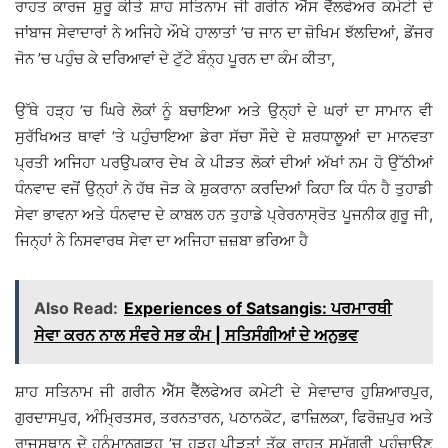
ਰਾਹਤ ਕਾਰਜ ਸ਼ੁਰੂ ਕੀਤੇ ਸ਼ਾਹ ਸਤਿਨਾਮ ਜੀ ਗਰੀਨ ਐੱਸ ਵੈੱਲਫੇਅਰ ਕਮੇਟੀ ਦੇ
ਜਾਂਬਾਜ ਸੇਵਾਦਾਰਾਂ ਨੇ ਅਜਿਹੇ ਔਖੇ ਹਾਲਾਤਾਂ ’ਚ ਜਾਨ ਦਾ ਜ਼ੋਖਿਮ ਝੱਲਦਿਆਂ, ਡੇਂਜਰ
ਜੋਨ ’ਚ ਪਹੁੰਚ ਕੇ ਦਰਿਆਵਾਂ ਦੇ ਟੁੱਟੇ ਬੰਨ੍ਹ ਪੂਰਨ ਦਾ ਕੰਮ ਕੀਤਾ,
ਉੱਥੇ ਹੜ੍ਹ ’ਚ ਘਿਰੇ ਲੋਕਾਂ ਨੂੰ ਬਚਾਇਆ ਅਤੇ ਉਨ੍ਹਾਂ ਦੇ ਘਰਾਂ ਦਾ ਸਾਮਾਨ ਵੀ
ਸੁਰੱਖਿਅਤ ਥਾਵਾਂ ’ਤੇ ਪਹੁੰਚਾਇਆ ਡੇਰਾ ਸੱਚਾ ਸੌਦੇ ਦੇ ਸ਼ਰਧਾਲੂਆਂ ਦਾ ਮਾਨਵਤਾ
ਪ੍ਰਤੀ ਅਜਿਹਾ ਪਰਉਪਕਾਰ ਦੇਖ ਕੇ ਪੀੜਤ ਲੋਕਾਂ ਦੀਆਂ ਅੱਖਾਂ ਨਮ ਹੋ ਉੱਠੀਆਂ
ਧੰਨਵਾਦ ਵਜੋਂ ਉਨ੍ਹਾਂ ਨੇ ਹੱਥ ਜੋੜ ਕੇ ਸ਼ੁਕਰਾਨਾ ਕਰਦਿਆਂ ਕਿਹਾ ਕਿ ਧੰਨ ਹੈ ਤੁਹਾਡੀ
ਸੇਵਾ ਭਾਵਨਾ ਅਤੇ ਧੰਨਵਾਦ ਦੇ ਕਾਬਲ ਹਨ ਤੁਹਾਡੇ ਪ੍ਰੇਰਨਾਸ੍ਰੋਤ ਪੂਜਨੀਕ ਗੁਰੂ ਜੀ,
ਜਿਨ੍ਹਾਂ ਨੇ ਨਿਸਵਾਰਥ ਸੇਵਾ ਦਾ ਅਜਿਹਾ ਜ਼ਜ਼ਬਾ ਭਰਿਆ ਹੈ
Also Read:
Experiences of Satsangis: ਪਰਮਾਰਥੀ
ਸੇਵਾ ਕਰਨ ਨਾਲ ਸੰਵਰੇ ਸਭ ਕੰਮ | ਸਤਿਸੰਗੀਆਂ ਦੇ ਅਨੁਭਵ
ਸ਼ਾਹ ਸਤਿਨਾਮ ਜੀ ਗਰੀਨ ਐੱਸ ਵੈੱਲਫੇਅਰ ਕਮੇਟੀ ਦੇ ਸੇਵਾਦਾਰ ਹੁਸ਼ਿਆਰਪੁਰ,
ਗੁਰਦਾਸਪੁਰ, ਅੰਮ੍ਰਿਤਸਰ, ਤਰਨਤਾਰਨ, ਪਠਾਨਕੋਟ, ਫਾਜ਼ਿਲਕਾ, ਫਿਰੋਜ਼ਪੁਰ ਅਤੇ
ਰਾਜਸਥਾਨ ਦੇ ਹਨੂੰਮਾਨਗੜ੍ਹ ’ਚ ਹੜ੍ਹ ਪੀੜਤਾਂ ਤੱਕ ਰਾਹਤ ਸਮੱਗਰੀ ਪਹੁੰਚਾਉਣ