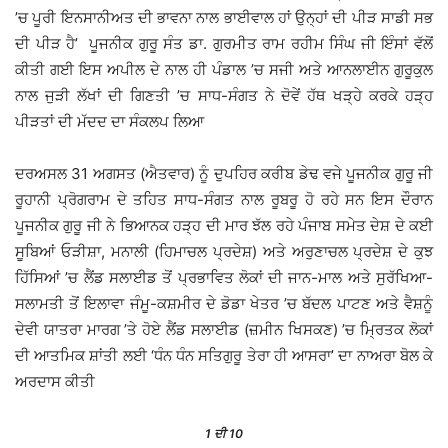
’ਚ ਪੂਰੀ ਇਨਸਾਨੀਅਤ ਦੀ ਭਾਵਨਾ ਨਾਲ ਭਾਈਵਾਲ ਹਾਂ ਉਨ੍ਹਾਂ ਦੀ ਪੀੜ ਸਾਡੀ ਸਭ
ਦੀ ਪੀੜ ਹੈ’ ਪੂਜਨੀਕ ਗੁਰੂ ਸੰਤ ਡਾ. ਗੁਰਮੀਤ ਰਾਮ ਰਹੀਮ ਸਿੰਘ ਜੀ ਇੰਸਾਂ ਵੱਲੋਂ
ਕੀਤੀ ਗਈ ਇਸ ਅਪੀਲ ਦੇ ਨਾਲ ਹੀ ਪੰਡਾਲ ’ਚ ਸਜੀ ਅਤੇ ਆਨਲਾਈਨ ਗੁਰੂਕੁਲ
ਨਾਲ ਜੁੜੀ ਲੱਖਾਂ ਦੀ ਗਿਣਤੀ ’ਚ ਸਾਧ-ਸੰਗਤ ਨੇ ਦੋਵੇਂ ਹੱਥ ਖੜ੍ਹੇ ਕਰਕੇ ਹੜ੍ਹ
ਪੀੜਤਾਂ ਦੀ ਮੱਦਦ ਦਾ ਸੰਕਲਪ ਲਿਆ
ਦਰਅਸਲ 31 ਅਗਸਤ (ਐਤਵਾਰ) ਨੂੰ ਦੁਪਹਿਰ ਕਰੀਬ ਡੇਢ ਵਜੇ ਪੂਜਨੀਕ ਗੁਰੂ ਜੀ
ਰੂਹਾਨੀ ਪ੍ਰੋਗਰਾਮ ਦੇ ਤਹਿਤ ਸਾਧ-ਸੰਗਤ ਨਾਲ ਰੂਬਰੂ ਹੋ ਰਹੇ ਸਨ ਇਸ ਦੌਰਾਨ
ਪੂਜਨੀਕ ਗੁਰੂ ਜੀ ਨੇ ਭਿਆਨਕ ਹੜ੍ਹ ਦੀ ਮਾਰ ਝੱਲ ਰਹੇ ਪੰਜਾਬ ਸਮੇਤ ਦੇਸ਼ ਦੇ ਕਈ
ਸੂਬਿਆਂ ਓੜੀਸ਼ਾ, ਮਨਾਲੀ (ਹਿਮਾਚਲ ਪ੍ਰਦੇਸ਼) ਅਤੇ ਅਰੁਣਾਚਲ ਪ੍ਰਦੇਸ਼ ਦੇ ਕੁਝ
ਹਿੱਸਿਆਂ ’ਚ ਲੈਂਡ ਸਲਾਈਡ ਤੋਂ ਪ੍ਰਭਾਵਿਤ ਲੋਕਾਂ ਦੀ ਜਾਨ-ਮਾਲ ਅਤੇ ਸੁਰੱਖਿਆ-
ਸਲਾਮਤੀ ਤੋਂ ਇਲਾਵਾ ਜੰਮੂ-ਕਸ਼ਮੀਰ ਦੇ ਡੋਡਾ ਖੇਤਰ ’ਚ ਬੱਦਲ ਪਾਟਣ ਅਤੇ ਵੈਸ਼ਨੂੰ
ਦੇਵੀ ਯਾਤਰਾ ਮਾਰਗ ’ਤੇ ਹੋਏ ਲੈਂਡ ਸਲਾਈਡ (ਜ਼ਮੀਨ ਖਿਸਕਣ) ’ਚ ਮ੍ਰਿਤਕ ਲੋਕਾਂ
ਦੀ ਆਤਮਿਕ ਸ਼ਾਂਤੀ ਲਈ ‘ਧੰਨ ਧੰਨ ਸਤਿਗੁਰੂ ਤੇਰਾ ਹੀ ਆਸਰਾ’ ਦਾ ਨਾਅਰਾ ਬੋਲ ਕੇ
ਅਰਦਾਸ ਕੀਤੀ
1
ਦੀ 10