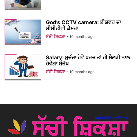
God’s CCTV camera: ਈਸ਼ਵਰ ਦਾ
ਸੀਸੀਟੀਵੀ ਕੈਮਰਾ
ਸੱਚੀ ਸ਼ਿਕਸ਼ਾ
-
10 months ago
Salary: ਸੁਚੱਜਾ ਹੋਵੇ ਖਰਚ ਤਾਂ ਹੀ ਸੈਲਰੀ ਨਾਲ
ਹੋਵੇਗਾ ਸੰਤੋਖ
ਸੱਚੀ ਸ਼ਿਕਸ਼ਾ
-
10 months ago