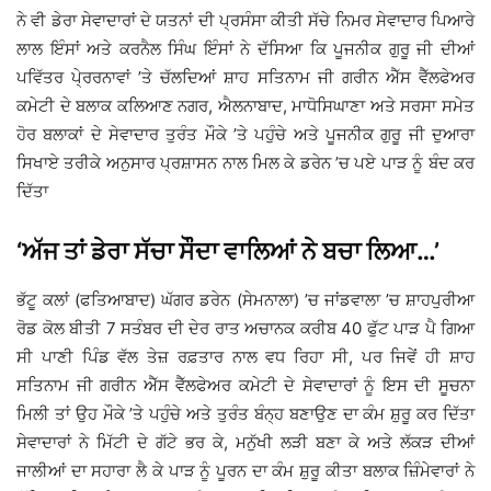
ਨੇ ਵੀ ਡੇਰਾ ਸੇਵਾਦਾਰਾਂ ਦੇ ਯਤਨਾਂ ਦੀ ਪ੍ਰਸੰਸਾ ਕੀਤੀ ਸੱਚੇ ਨਿਮਰ ਸੇਵਾਦਾਰ ਪਿਆਰੇ
ਲਾਲ ਇੰਸਾਂ ਅਤੇ ਕਰਨੈਲ ਸਿੰਘ ਇੰਸਾਂ ਨੇ ਦੱਸਿਆ ਕਿ ਪੂਜਨੀਕ ਗੁਰੂ ਜੀ ਦੀਆਂ
ਪਵਿੱਤਰ ਪੇ੍ਰਰਨਾਵਾਂ ’ਤੇ ਚੱਲਦਿਆਂ ਸ਼ਾਹ ਸਤਿਨਾਮ ਜੀ ਗਰੀਨ ਐੱਸ ਵੈੱਲਫੇਅਰ
ਕਮੇਟੀ ਦੇ ਬਲਾਕ ਕਲਿਆਣ ਨਗਰ, ਐਲਨਾਬਾਦ, ਮਾਧੋਸਿਘਾਣਾ ਅਤੇ ਸਰਸਾ ਸਮੇਤ
ਹੋਰ ਬਲਾਕਾਂ ਦੇ ਸੇਵਾਦਾਰ ਤੁਰੰਤ ਮੌਕੇ ’ਤੇ ਪਹੁੰਚੇ ਅਤੇ ਪੂਜਨੀਕ ਗੁਰੂ ਜੀ ਦੁਆਰਾ
ਸਿਖਾਏ ਤਰੀਕੇ ਅਨੁਸਾਰ ਪ੍ਰਸ਼ਾਸਨ ਨਾਲ ਮਿਲ ਕੇ ਡਰੇਨ ’ਚ ਪਏ ਪਾੜ ਨੂੰ ਬੰਦ ਕਰ
ਦਿੱਤਾ
‘ਅੱਜ ਤਾਂ ਡੇਰਾ ਸੱਚਾ ਸੌੌਦਾ ਵਾਲਿਆਂ ਨੇ ਬਚਾ ਲਿਆ…’
ਭੱਟੂ ਕਲਾਂ (ਫਤਿਆਬਾਦ) ਘੱਗਰ ਡਰੇਨ (ਸੇਮਨਾਲਾ) ’ਚ ਜਾਂਡਵਾਲਾ ’ਚ ਸ਼ਾਹਪੁਰੀਆ
ਰੋਡ ਕੋਲ ਬੀਤੀ 7 ਸਤੰਬਰ ਦੀ ਦੇਰ ਰਾਤ ਅਚਾਨਕ ਕਰੀਬ 40 ਫੁੱਟ ਪਾੜ ਪੈ ਗਿਆ
ਸੀ ਪਾਣੀ ਪਿੰਡ ਵੱਲ ਤੇਜ਼ ਰਫ਼ਤਾਰ ਨਾਲ ਵਧ ਰਿਹਾ ਸੀ, ਪਰ ਜਿਵੇਂ ਹੀ ਸ਼ਾਹ
ਸਤਿਨਾਮ ਜੀ ਗਰੀਨ ਐੱਸ ਵੈੱਲਫੇਅਰ ਕਮੇਟੀ ਦੇ ਸੇਵਾਦਾਰਾਂ ਨੂੰ ਇਸ ਦੀ ਸੂਚਨਾ
ਮਿਲੀ ਤਾਂ ਉਹ ਮੌਕੇ ’ਤੇ ਪਹੁੰਚੇ ਅਤੇ ਤੁਰੰਤ ਬੰਨ੍ਹ ਬਣਾਉਣ ਦਾ ਕੰਮ ਸ਼ੁਰੂ ਕਰ ਦਿੱਤਾ
ਸੇਵਾਦਾਰਾਂ ਨੇ ਮਿੱਟੀ ਦੇ ਗੱਟੇ ਭਰ ਕੇ, ਮਨੁੱਖੀ ਲੜੀ ਬਣਾ ਕੇ ਅਤੇ ਲੱਕੜ ਦੀਆਂ
ਜਾਲੀਆਂ ਦਾ ਸਹਾਰਾ ਲੈ ਕੇ ਪਾੜ ਨੂੰ ਪੂਰਨ ਦਾ ਕੰਮ ਸ਼ੁਰੂ ਕੀਤਾ ਬਲਾਕ ਜ਼ਿੰਮੇਵਾਰਾਂ ਨੇ