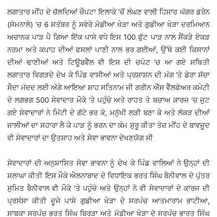
ਲਗਾਤਾਰ ਮੀਂਹ ਦੇ ਚੱਲਦਿਆਂ ਚੌਪਟਾ ਇਲਾਕੇ ’ਚੋਂ ਲੰਘਣ ਵਾਲੀ ਹਿਸਾਰ ਘੱਗਰ ਡਰੇਨ
(ਸੇਮਨਾਲੇ) ’ਚ 6 ਸਤੰਬਰ ਨੂੰ ਸਵੇਰੇ ਮੋਡੀਆ ਖੇੜਾ ਅਤੇ ਗੁਡੀਆ ਖੇੜਾ ਦਰਮਿਆਨ
ਅਚਾਨਕ ਪਾੜ ਪੈ ਗਿਆ ਇੱਕ ਪਾਸੇ ਵਧੇ ਇਸ 100 ਫੁੱਟ ਪਾੜ ਨਾਲ ਸੈਂਕੜੇ ਏਕੜ
ਨਰਮਾ ਅਤੇ ਕਪਾਹ ਦੀਆਂ ਫਸਲਾਂ ਪਾਣੀ ਨਾਲ ਭਰ ਗਈਆਂ, ਉੱਥੇ ਕਈ ਕਿਸਾਨਾਂ
ਦੀਆਂ ਢਾਣੀਆਂ ਅਤੇ ਟਿਊਬਵੈੱਲ ਵੀ ਇਸ ਦੀ ਚਪੇਟ ’ਚ ਆ ਗਏ ਸਥਿਤੀ
ਲਗਾਤਾਰ ਵਿਗੜਦੇ ਦੇਖ ਕੇ ਪਿੰਡ ਵਾਸੀਆਂ ਅਤੇ ਪ੍ਰਸ਼ਾਸ਼ਨ ਦੀ ਮੰਗ ’ਤੇ ਡੇਰਾ ਸੱਚਾ
ਸੌਦਾ ਮੱਦਦ ਲਈ ਅੱਗੇ ਆਇਆ ਸ਼ਾਹ ਸਤਿਨਾਮ ਜੀ ਗਰੀਨ ਐੱਸ ਵੈੱਲਫੇਅਰ ਕਮੇਟੀ
ਦੇ ਲਗਭਗ 500 ਸੇਵਾਦਾਰ ਮੌਕੇ ’ਤੇ ਪਹੁੰਚੇ ਅਤੇ ਰਾਹਤ ਤੇ ਬਚਾਅ ਕਾਰਜ ’ਚ ਜੁਟ
ਗਏ ਸੇਵਾਦਾਰਾਂ ਨੇ ਮਿੱਟੀ ਦੇ ਗੱਟੇ ਭਰ ਕੇ, ਮਨੁੱਖੀ ਲੜੀ ਬਣਾ ਕੇ ਅਤੇ ਲੱਕੜ ਦੀਆਂ
ਜਾਲੀਆਂ ਦਾ ਸਹਾਰਾ ਲੈ ਕੇ ਪਾੜ ਨੂੰ ਭਰਨ ਦਾ ਕੰਮ ਸ਼ੁਰੂ ਕੀਤਾ ਤੇਜ਼ ਮੀਂਹ ਦੇ ਬਾਵਜ਼ੂਦ
ਵੀ ਸੇਵਾਦਾਰਾਂ ਦਾ ਉਤਸ਼ਾਹ ਅਤੇ ਸੇਵਾ ਭਾਵਨਾ ਦੇਖਣਯੋਗ ਸੀ
ਸੇਵਾਦਾਰਾਂ ਦੀ ਅਨੁਸ਼ਾਸਿਤ ਸੇਵਾ ਭਾਵਨਾ ਨੂੰ ਦੇਖ ਕੇ ਪਿੰਡ ਵਾਲਿਆਂ ਨੇ ਉਨ੍ਹਾਂ ਦੀ
ਸ਼ਲਾਘਾ ਕੀਤੀ ਇਸ ਮੌਕੇ ਐਲਨਾਬਾਦ ਦੇ ਵਿਧਾਇਕ ਭਰਤ ਸਿੰਘ ਬੈਨੀਵਾਲ ਦੇ ਪੁੱਤਰ
ਸੁਮਿਤ ਬੈਨੀਵਾਲ ਵੀ ਮੌਕੇ ’ਤੇ ਪਹੁੰਚੇ ਅਤੇ ਉਨ੍ਹਾਂ ਨੇ ਵੀ ਸੇਵਾਦਾਰਾਂ ਦੇ ਕਾਰਜ ਦੀ
ਪ੍ਰਸੰਸਾ ਕੀਤੀ ਦੂਜੇ ਪਾਸੇ ਗੁਡੀਆ ਖੇੜਾ ਦੇ ਸਰਪੰਚ ਆਤਮਾਰਾਮ ਭਾਟੀਆ,
ਸਾਬਕਾ ਸਰਪੰਚ ਭਰਤ ਸਿੰਘ ਬਿਰੜਾ ਅਤੇ ਮੋਡੀਆ ਖੇੜਾ ਦੇ ਸਰਪੰਚ ਭਾਰਤ ਸਿੰਘ