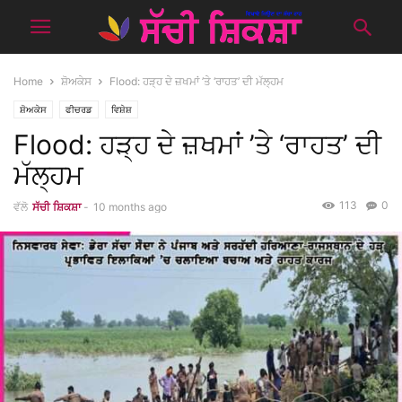
Home
ਸ਼ੋਅਕੇਸ
Flood: ਹੜ੍ਹ ਦੇ ਜ਼ਖਮਾਂ ’ਤੇ ‘ਰਾਹਤ’ ਦੀ ਮੱਲ੍ਹਮ
ਸ਼ੋਅਕੇਸ
ਫੀਚਰਡ
ਵਿਸ਼ੇਸ਼
Flood: ਹੜ੍ਹ ਦੇ ਜ਼ਖਮਾਂ ’ਤੇ ‘ਰਾਹਤ’ ਦੀ
ਮੱਲ੍ਹਮ
113
0
ਵੱਲੋ
ਸੱਚੀ ਸ਼ਿਕਸ਼ਾ
-
10 months ago