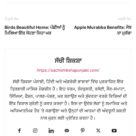
ਪਿਛਲੇ ਲੇਖ
ਅਗਲੇ ਲੇਖ
Birds Beautiful Home: ਪੰਛੀਆਂ ਨੂੰ
Apple Murabba Benefits: ਸੇਬ
ਮਿਲਿਆ ਇੱਕ ਸੋਹਣਾ ਜਿਹਾ ਘਰ
ਦਾ ਮੁਰੱਬਾ
ਸੱਚੀ ਸ਼ਿਕਸ਼ਾ
https://sachishikshapunjabi.com/
ਸੱਚੀ ਸ਼ਿਕਸ਼ਾ ਪੰਜਾਬੀ, ਹਿੰਦੀ ਅਤੇ ਅੰਗਰੇਜ਼ੀ ਭਾਸ਼ਾਵਾਂ ਵਿੱਚ ਪ੍ਰਕਾਸ਼ਿਤ ਇੱਕ
ਤ੍ਰਿਭਾਸ਼ੀ ਮਾਸਿਕ ਮੈਗਜ਼ੀਨ ਹੈ। ਇਹ ਧਰਮ, ਤੰਦਰੁਸਤੀ, ਰਸੋਈ, ਸੈਰ-ਸਪਾਟਾ,
ਸਿੱਖਿਆ, ਫੈਸ਼ਨ, ਪਾਲਣ-ਪੋਸ਼ਣ, ਘਰ ਬਣਾਉਣ ਅਤੇ ਸੁੰਦਰਤਾ ਵਰਗੇ ਵਿਸ਼ਿਆਂ ਦੀ
ਇੱਕ ਵਿਸ਼ਾਲ ਸ਼੍ਰੇਣੀ ਨੂੰ ਕਵਰ ਕਰਦਾ ਹੈ। ਇਸ ਦਾ ਉਦੇਸ਼ ਲੋਕਾਂ ਨੂੰ ਸਮਾਜਿਕ ਅਤੇ
ਅਧਿਆਤਮਿਕ ਤੌਰ 'ਤੇ ਜਗਾਉਣਾ ਅਤੇ ਉਨ੍ਹਾਂ ਦੀ ਆਤਮਾ ਦੀ ਅੰਦਰੂਨੀ ਸ਼ਕਤੀ
ਨਾਲ ਜੁੜਨ ਲਈ ਪ੍ਰੇਰਿਤ ਕਰਨਾ ਹੈ।