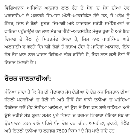
ਵਿਗਿਆਨਕ ਅਧਿਐਨ ਅਨੁਸਾਰ ਲਾਲ ਰੰਗ ਦੇ ਸੇਬ ’ਚ ਸੇਬ ਦੀਆਂ ਹੋਰ
ਪ੍ਰਜਾਤੀਆਂ ਦੇ ਮੁਕਾਬਲੇ ਜ਼ਿਆਦਾ ਐਂਟੀ–ਆਕਸੀਡੈਂਟ ਹੁੰਦੇ ਹਨ, ਜੋ ਮਨੁੱਖ ਨੂੰ
ਕੈਂਸਰ, ਦਿਲ ਦੇ ਰੋਗਾਂ, ਸ਼ੂਗਰ, ਦਿਮਾਗੀ ਅਤੇ ਯਾਦਾਸ਼ਤ ਸਬੰਧੀ ਸਮੱਸਿਆਵਾਂ ’ਚ
ਫਾਇਦਾ ਪਹੁੰਚਾਉਂਦੇ ਹਨ ਲਾਲ ਸੇਬ ’ਚ ਐਂਟੀ-ਆਕਸੀਡੈਂਟ ਮੌਜ਼ੂਦ ਹੁੰਦਾ ਹੈ ਅਤੇ ਇਹ
ਦਿਮਾਗ ਦੇ ਸੈੱਲਾਂ ਨੂੰ ਸਿਹਤਮੰਦ ਰੱਖਦਾ ਹੈ, ਜਿਸ ਨਾਲ ਪਾਰਕਿੰਸਨ ਅਤੇ
ਅਲਜ਼ਾਈਮਰ ਵਰਗੇ ਦਿਮਾਗੀ ਰੋਗਾਂ ਤੋਂ ਬਚਾਅ ਹੁੰਦਾ ਹੈ ਮਾਹਿਰਾਂ ਅਨੁਸਾਰ, ‘ਇੱਕ
ਸੇਬ ਰੋਜ਼ ਖਾਣ ਨਾਲ ਪਾਚਣ ਕਿਰਿਆ ਠੀਕ ਰਹਿੰਦੀ ਹੈ, ਜਿਸ ਨਾਲ ਕਈ ਰੋਗਾਂ ਤੋਂ
ਨਿਜ਼ਾਤ ਮਿਲਦੀ ਹੈ’।
ਰੌਚਕ ਜਾਣਕਾਰੀਆਂ:
ਮੰਨਿਆ ਜਾਂਦਾ ਹੈ ਕਿ ਸੇਬ ਦੀ ਪੈਦਾਵਾਰ ਮੱਧ ਏਸ਼ੀਆ ਦੇ ਦੇਸ਼ ਕਜ਼ਾਖਿਸਤਾਨ ਦੀਆਂ
ਜੰਗਲੀ ਪਹਾੜੀਆਂ ’ਚ ਹੋਈ ਸੀ ਅਤੇ ਉੱਥੋਂ ਸੇਬ ਬਾਕੀ ਦੁਨੀਆ ’ਚ ਪਹੁੰਚਿਆ
ਸਿਕੰਦਰ ਜਦੋਂ ਮੱਧ ਏਸ਼ੀਆ ਆਇਆ, ਤਾਂ ਉਸ ਨੇ ਇਸ ਫ਼ਲ ਬਾਰੇ ਜਾਣਿਆ ਅਤੇ
ਉਸੇ ਜ਼ਰੀਏ ਸੇਬ ਯੂਰਪ ਸਮੇਤ ਪੂਰੇ ਵਿਸ਼ਵ ’ਚ ਹਰਮਨ ਪਿਆਰਾ ਹੋਇਆ ਸੇਬ ਦਾ
ਉਤਪਾਦਨ ਕਰਨ ਵਾਲੇ ਪਹਿਲੇ ਪੰਜ ਦੇਸ਼ ਹਨ: ਚੀਨ, ਅਮਰੀਕਾ, ਤੁਰਕੀ, ਪੋਲੈਂਡ
ਅਤੇ ਇਟਲੀ ਦੁਨੀਆ ’ਚ ਲਗਭਗ 7500 ਕਿਸਮਾਂ ਦੇ ਸੇਬ ਪਾਏ ਜਾਂਦੇ ਹਨ।