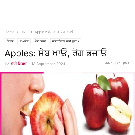
Home
ਸਿਹਤ
Apples: ਸੇਬ ਖਾਓ, ਰੋਗ ਭਜਾਓ
ਸਿਹਤ
ਸ਼ੋਅਕੇਸ
ਖੇਤੀ ਬਾੜੀ
ਚੰਗੀ ਸਿਹਤ ਲਈ ਸੁਝਾਅ
Apples: ਸੇਬ ਖਾਓ, ਰੋਗ ਭਜਾਓ
5802
0
ਵੱਲੋ
ਸੱਚੀ ਸ਼ਿਕਸ਼ਾ
-
13 September, 2024