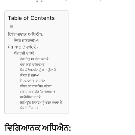
Table of Contents
ਵਿਗਿਆਨਕ ਅਧਿਐਨ:
ਰੌਚਕ ਜਾਣਕਾਰੀਆਂ:
ਸੇਬ ਖਾਣ ਦੇ ਫਾਇਦੇ-
ਐਨਰਜ਼ੀ ਵਧਾਵੇ
ਰੋਗ ਰੋਕੂ ਸਮਰੱਥਾ ਵਧਾਵੇ
ਦੰਦਾਂ ਲਈ ਫਾਇਦੇਮੰਦ
ਬੈਡ ਕੋਲੈਸਟਰੋਲ ਨੂੰ ਘਟਾਉਂਦਾ ਹੈ
ਕੈਂਸਰ ਤੋਂ ਬਚਾਅ
ਦਿਲ ਲਈ ਫਾਇਦੇਮੰਦ
ਲੀਵਰ ਦਾ ਟਾਕਸਿਨ ਹਟੇਗਾ
ਮੋਟਾਪਾ ਘਟਾਉਣ ’ਚ ਮੱਦਦਗਾਰ
ਅਨੀਮੀਆ ਭਜਾਵੇ
ਇਮਿਊਨ ਸਿਸਟਮ ਨੂੰ ਚੰਗਾ ਰੱਖਦਾ ਹੈ
ਪੱਥਰੀ ਤੋਂ ਬਚਾਵੇ
ਵਿਗਿਆਨਕ ਅਧਿਐਨ: