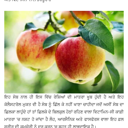
ਇਹ ਸੇਬ ਨਾਲ ਹੀ ਇਸ ਵਿੱਚ ਰੇਸ਼ਿਆਂ ਦੀ ਮਾਤਰਾ ਖੂਬ ਹੁੰਦੀ ਹੈ ਅਤੇ ਇਹ
ਕੋਲੈਸਟਰੋਲ ਮੁਕਤ ਵੀ ਹੈ ਸੇਬ ਨੂੰ ਛਿੱਲ ਕੇ ਨਹੀਂ ਖਾਣਾ ਚਾਹੀਦਾ ਜਦੋਂ ਅਸੀਂ ਸੇਬ ਦਾ
ਛਿਲਕਾ ਲਾਹੁੰਦੇ ਹਾਂ ਤਾਂ ਛਿਲਕੇ ਦੇ ਬਿਲਕੁਲ ਹੇਠਾਂ ਰਹਿਣ ਵਾਲਾ ਵਿਟਾਮਿਨ-ਸੀ ਕਾਫ਼ੀ
ਮਾਤਰਾ ’ਚ ਨਸ਼ਟ ਹੋ ਜਾਂਦਾ ਹੈ ਲੌਹ, ਆਰਸੈਨਿਕ ਅਤੇ ਫਾਸਫੋਰਸ ਵਾਲਾ ਇਹ ਫ਼ਲ
ਸਰੀਰ ਦੀ ਕਮਜ਼ੋਰੀ ਨੂੰ ਦੂਰ ਕਰਨ ’ਚ ਬਹੁਤ ਹੀ ਲਾਭਦਾਇਕ ਹੈ।