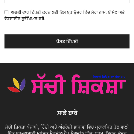
ਅਗਲੀ ਵਾਰ ਟਿੱਪਣੀ ਕਰਨ ਲਈ ਇਸ ਬ੍ਰਾਉਜ਼ਰ ਵਿੱਚ ਮੇਰਾ ਨਾਮ, ਈਮੇਲ ਅਤੇ
ਵੈਬਸਾਈਟ ਸੁਰੱਖਿਅਤ ਕਰੋ.
ਸਾਡੇ ਬਾਰੇ
ਸੱਚੀ ਸ਼ਿਕਸ਼ਾ ਪੰਜਾਬੀ, ਹਿੰਦੀ ਅਤੇ ਅੰਗਰੇਜ਼ੀ ਭਾਸ਼ਾਵਾਂ ਵਿੱਚ ਪ੍ਰਕਾਸ਼ਿਤ ਹੋਣ ਵਾਲੀ
ਇੱਕ ਬਹੁ-ਭਾਸ਼ਾਈ ਮਾਸਿਕ ਮੈਗਜ਼ੀਨ ਹੈ। ਮੈਗਜ਼ੀਨ ਵਿੱਚ; ਧਰਮ, ਸਿਹਤ, ਭੋਜਨ