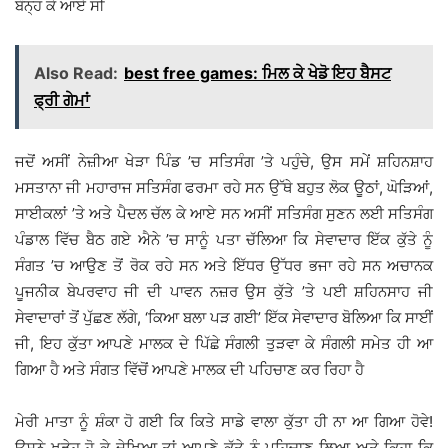
ਬੰਨ੍ਹ ਕੇ ਆਏ ਸੀ
Also Read:
best free games: ਮਿਲ ਕੇ ਖੇਡੋ ਇਹ ਬੈਸਟ
ਫ੍ਰੀ ਗੇਮਾਂ
ਜਦੋਂ ਅਸੀਂ ਨੇਜ਼ੀਆ ਖੇੜਾ ਪਿੰਡ ’ਚ ਸਤਿਸੰਗ ’ਤੇ ਪਹੁੰਚੇ, ਉਸ ਸਮੇਂ ਸ਼ਹਿਨਸ਼ਾਹ
ਮਸਤਾਨਾ ਜੀ ਮਹਾਰਾਜ ਸਤਿਸੰਗ ਫਰਮਾ ਰਹੇ ਸਨ ਉੱਥੇ ਬਹੁਤ ਲੋਕ ਊਠਾਂ, ਘੋੜਿਆਂ,
ਸਾਈਕਲਾਂ ’ਤੇ ਅਤੇ ਪੈਦਲ ਚੱਲ ਕੇ ਆਏ ਸਨ ਅਸੀਂ ਸਤਿਸੰਗ ਸੁਣਨ ਲਈ ਸਤਿਸੰਗ
ਪੰਡਾਲ ਵਿੱਚ ਬੈਠ ਗਏ ਐਨੇ ’ਚ ਸਾਨੂੰ ਪਤਾ ਚੱਲਿਆ ਕਿ ਸੇਵਾਦਾਰ ਇੱਕ ਕੁੱਤੇ ਨੂੰ
ਸੰਗਤ ’ਚ ਆਉਣ ਤੋਂ ਰੋਕ ਰਹੇ ਸਨ ਅਤੇ ਇੱਧਰ ਉੱਧਰ ਭਜਾ ਰਹੇ ਸਨ ਅਚਾਨਕ
ਪੂਜਨੀਕ ਬੇਪਰਵਾਹ ਜੀ ਦੀ ਪਾਵਨ ਨਜ਼ਰ ਉਸ ਕੁੱਤੇ ’ਤੇ ਪਈ ਸ਼ਹਿਨਸਾਹ ਜੀ
ਸੇਵਾਦਾਰਾਂ ਤੋਂ ਪੁੱਛਣ ਲੱਗੇ, ‘ਕਿਆ ਬਲਾ ਪੜ ਗਈ’ ਇੱਕ ਸੇਵਾਦਾਰ ਬੋਲਿਆ ਕਿ ਸਾਈਂ
ਜੀ, ਇਹ ਕੁੱਤਾ ਆਪਣੇ ਮਾਲਕ ਦੇ ਪਿੱਛੇ ਸੰਗਲੀ ਤੁੜਵਾ ਕੇ ਸੰਗਲੀ ਸਮੇਤ ਹੀ ਆ
ਗਿਆ ਹੈ ਅਤੇ ਸੰਗਤ ਵਿੱਚੋਂ ਆਪਣੇ ਮਾਲਕ ਦੀ ਪਹਿਚਾਣ ਕਰ ਰਿਹਾ ਹੈ
ਮੇਰੀ ਮਾਤਾ ਨੂੰ ਸ਼ੰਕਾ ਹੋ ਗਈ ਕਿ ਕਿਤੇ ਸਾਡੇ ਵਾਲਾ ਕੁੱਤਾ ਹੀ ਨਾ ਆ ਗਿਆ ਹੋਵੇ!
ਉਸਨੇ ਖੜੇ੍ਹ ਹੋ ਕੇ ਦੇਖਿਆ ਤਾਂ ਆਪਣੇ ਕੁੱਤੇ ਨੂੰ ਪਹਿਚਾਣ ਲਿਆ ਅਤੇ ਕਿਹਾ ਕਿ