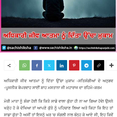
ਅਧਿਕਾਰੀ ਜੀਵ ਆਤਮਾ ਨੂੰ ਦਿੱਤਾ ਉੱਚਾ ਮੁਕਾਮ -ਸਤਿਸੰਗੀਆਂ ਦੇ ਅਨੁਭਵ
-ਪੂਜਨੀਕ ਬੇਪਰਵਾਹ ਸਾਈਂ ਸ਼ਾਹ ਮਸਤਾਨਾ ਜੀ ਮਹਾਰਾਜ ਦਾ ਰਹਿਮੋ-ਕਰਮ
ਮੇਰੀ ਮਾਤਾ ਨੂੰ ਸ਼ੰਕਾ ਹੋਈ ਕਿ ਕਿਤੇ ਸਾਡੇ ਵਾਲਾ ਕੁੱਤਾ ਹੀ ਨਾ ਆ ਗਿਆ ਹੋਵੇ! ਉਸਨੇ
ਖੜੇ੍ਹ ਹੋ ਕੇ ਦੇਖਿਆ ਤਾਂ ਆਪਣੇ ਕੁੱਤੇ ਨੂੰ ਪਹਿਚਾਣ ਲਿਆ ਅਤੇ ਕਿਹਾ ਕਿ ਇਹ ਤਾਂ
ਸਾਡਾ ਕੁੱਤਾ ਹੈ ਅਸੀਂ ਤਾਂ ਇਸਨੂੰ ਘਰ ’ਚ ਸੰਗਲੀ ਨਾਲ ਬੰਨ੍ਹ ਕੇ ਆਏ ਸੀ, ਇਹ ਕਿਵੇਂ