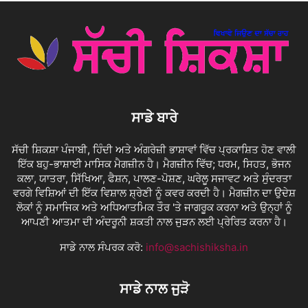
ਸਾਡੇ ਬਾਰੇ
ਸੱਚੀ ਸ਼ਿਕਸ਼ਾ ਪੰਜਾਬੀ, ਹਿੰਦੀ ਅਤੇ ਅੰਗਰੇਜ਼ੀ ਭਾਸ਼ਾਵਾਂ ਵਿੱਚ ਪ੍ਰਕਾਸ਼ਿਤ ਹੋਣ ਵਾਲੀ
ਇੱਕ ਬਹੁ-ਭਾਸ਼ਾਈ ਮਾਸਿਕ ਮੈਗਜ਼ੀਨ ਹੈ। ਮੈਗਜ਼ੀਨ ਵਿੱਚ; ਧਰਮ, ਸਿਹਤ, ਭੋਜਨ
ਕਲਾ, ਯਾਤਰਾ, ਸਿੱਖਿਆ, ਫੈਸ਼ਨ, ਪਾਲਣ-ਪੋਸ਼ਣ, ਘਰੇਲੂ ਸਜਾਵਟ ਅਤੇ ਸੁੰਦਰਤਾ
ਵਰਗੇ ਵਿਸ਼ਿਆਂ ਦੀ ਇੱਕ ਵਿਸ਼ਾਲ ਸ਼੍ਰੇਣੀ ਨੂੰ ਕਵਰ ਕਰਦੀ ਹੈ। ਮੈਗਜ਼ੀਨ ਦਾ ਉਦੇਸ਼
ਲੋਕਾਂ ਨੂੰ ਸਮਾਜਿਕ ਅਤੇ ਅਧਿਆਤਮਿਕ ਤੌਰ 'ਤੇ ਜਾਗਰੂਕ ਕਰਨਾ ਅਤੇ ਉਨ੍ਹਾਂ ਨੂੰ
ਆਪਣੀ ਆਤਮਾ ਦੀ ਅੰਦਰੂਨੀ ਸ਼ਕਤੀ ਨਾਲ ਜੁੜਨ ਲਈ ਪ੍ਰੇਰਿਤ ਕਰਨਾ ਹੈ।
ਸਾਡੇ ਨਾਲ ਸੰਪਰਕ ਕਰੋ:
info@sachishiksha.in
ਸਾਡੇ ਨਾਲ ਜੁੜੋ