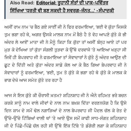
Also Read:
Editorial: ਰੂਹਾਨੀ ਸੰਤਾਂ ਦੀ ਪਾਕ-ਪਵਿੱਤਰ
ਸਿੱਖਿਆ ‘ਧਰਤੀ ਵੀ ਬਣ ਸਕਦੀ ਹੈ ਸਵਰਗ-ਜੰਨਤ...’ -ਸੰਪਾਦਕੀ
ਅਸੀਂ ਰਾਮ ਨਾਮ ’ਚ ਬੈਠ ਗਏ ਸਾਈਂ ਜੀ ਨੇ ਫਿਰ ਫਰਮਾਇਆ, ‘ਭਈ ਵੋ ਕੁੱਤਾ ਜਿਸਕੋ
ਤੁਮ ਭਗਾ ਰਹੇ ਥੇ, ਅਗਰ ਉਸਕੇ ਮਾਲਕ ਨਾਮ ਮੇਂ ਬੈਠੇ ਹੈ ਤੋ ਵੋਹ ਆਪਣੇ ਕੁੱਤੇ ਕੋ ਭੀ
ਅੰਦਰ ਲੇ ਆਏਂ’ ਮਾਤਾ ਜੀ ਨੇ ਮੈਨੂੰ ਕਿਹਾ ਕਿ ਕੁੱਤਾ ਤਾਂ ਅਸੀਂ ਬੰਨ੍ਹ ਆਏ ਹਾਂ ਪਰ
ਮੁੜ ਕੇ ਦੇਖਿਆ ਤਾਂ ਕੁੱਤਾ ਸੰਗਲੀ ਤੁੜਵਾ ਕੇ ਉੱਥੇ ਦਰਵਾਜੇ ’ਤੇ ਆਇਆ ਖੜ੍ਹਾ ਸੀ
ਜਿਵੇਂ ਹੀ ਬੇਪਰਵਾਹ ਜੀ ਨੇ ਫਰਮਾਇਆ ਤਾਂ ਸੇਵਾਦਾਰਾਂ ਨੇ ਕੁੱਤੇ ਨੂੰ ਅੰਦਰ ਆਉਣ ਦੀ
ਛੂਟ ਦੇ ਦਿੱਤੀ ਅਤੇ ਕੁੱਤਾ ਅੰਦਰ ਸਾਡੇ ਕੋਲ ਆ ਕੇ ਬੈਠ ਗਿਆ ਬੇਪਰਵਾਹ ਜੀ ਨੇ
ਸੇਵਾਦਾਰਾਂ ਨੂੰ ਫਰਮਾਇਆ, ‘ਭਈ, ਤੁਮ ਤੋ ਕੁੱਤੇ ਕੋ ਭਗਾ ਰਹੇ ਥੇ ਕੁੱਤੇ ਕੇ ਮਾਲਕ ਕੇ
ਭਾਗ ਦੇਖੋ ਆਜ ਸਮੇਤ ਕੁੱਤੇ ਤਰ ਰਹਾ ਹੈ
ਆਜ ਸੇ ਇਸ ਕੁੱਤੇ ਕੀ ਚੌਰਾਸੀ ਖ਼ਤਮ? ਸ਼ਹਿਨਸ਼ਾਹ ਜੀ ਨੇ ਐਨੇ ਰਹਿਮਤ ਭਰੇ ਬਚਨ
ਕਰਕੇ ਸਾਨੂੰ ਨਾਮ ਵਾਲੇ ਜੀਵਾਂ ਦੇ ਨਾਲ ਨਾਮ ਬਖ਼ਸ਼ ਦਿੱਤਾ ਵਰਣਨਯੋਗ ਹੈ ਕਿ ਉਸੇ
ਦਿਨ ਸ਼ਾਮ ਦੇ ਸਮੇਂ ਢੋਲ ਨਗਾੜਿਆਂ ਦੇ ਨਾਲ ਬੇਪਰਵਾਹ ਜੀ ਪੈਦਲ ਚੱਲ ਕੇ ਰੇਤ ਦੇ
ਉੱਚੇ-ਉੱਚੇ ਟਿੱਬਿਆਂ ਵਾਲੀ ਥਾਂ ’ਤੇ ਆਏ ਉਸ ਸਮੇਂ ਕਾਫੀ ਸਾਧ-ਸੰਗਤ ਸ਼ਹਿਨਸ਼ਾਹ
ਜੀ ਦੇ ਪਿੱਛੇ-ਪਿੱਛੇ ਚੱਲ ਰਹੀ ਸੀ ਉੱਥੇ ਇੱਕ ਟਿੱਬੇ ’ਤੇ ਡੰਗੋਰੀ ਲਗਾ ਕੇ ਸ਼ਹਿਨਸ਼ਾਹ