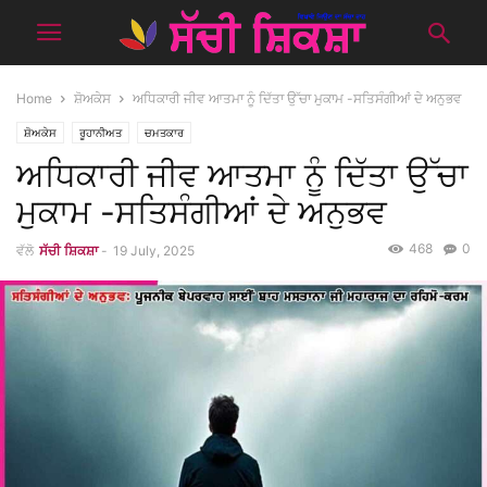
Home
ਸ਼ੋਅਕੇਸ
ਅਧਿਕਾਰੀ ਜੀਵ ਆਤਮਾ ਨੂੰ ਦਿੱਤਾ ਉੱਚਾ ਮੁਕਾਮ -ਸਤਿਸੰਗੀਆਂ ਦੇ ਅਨੁਭਵ
ਸ਼ੋਅਕੇਸ
ਰੂਹਾਨੀਅਤ
ਚਮਤਕਾਰ
ਅਧਿਕਾਰੀ ਜੀਵ ਆਤਮਾ ਨੂੰ ਦਿੱਤਾ ਉੱਚਾ
ਮੁਕਾਮ -ਸਤਿਸੰਗੀਆਂ ਦੇ ਅਨੁਭਵ
468
0
ਵੱਲੋ
ਸੱਚੀ ਸ਼ਿਕਸ਼ਾ
-
19 July, 2025