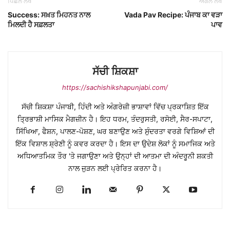
ਪਿਛਲੇ ਲੇਖ
ਅਗਲੇ ਲੇਖ
Success: ਸਖ਼ਤ ਮਿਹਨਤ ਨਾਲ
Vada Pav Recipe: ਪੰਜਾਬ ਕਾ ਵੜਾ
ਮਿਲਦੀ ਹੈ ਸਫ਼ਲਤਾ
ਪਾਵ
ਸੱਚੀ ਸ਼ਿਕਸ਼ਾ
https://sachishikshapunjabi.com/
ਸੱਚੀ ਸ਼ਿਕਸ਼ਾ ਪੰਜਾਬੀ, ਹਿੰਦੀ ਅਤੇ ਅੰਗਰੇਜ਼ੀ ਭਾਸ਼ਾਵਾਂ ਵਿੱਚ ਪ੍ਰਕਾਸ਼ਿਤ ਇੱਕ
ਤ੍ਰਿਭਾਸ਼ੀ ਮਾਸਿਕ ਮੈਗਜ਼ੀਨ ਹੈ। ਇਹ ਧਰਮ, ਤੰਦਰੁਸਤੀ, ਰਸੋਈ, ਸੈਰ-ਸਪਾਟਾ,
ਸਿੱਖਿਆ, ਫੈਸ਼ਨ, ਪਾਲਣ-ਪੋਸ਼ਣ, ਘਰ ਬਣਾਉਣ ਅਤੇ ਸੁੰਦਰਤਾ ਵਰਗੇ ਵਿਸ਼ਿਆਂ ਦੀ
ਇੱਕ ਵਿਸ਼ਾਲ ਸ਼੍ਰੇਣੀ ਨੂੰ ਕਵਰ ਕਰਦਾ ਹੈ। ਇਸ ਦਾ ਉਦੇਸ਼ ਲੋਕਾਂ ਨੂੰ ਸਮਾਜਿਕ ਅਤੇ
ਅਧਿਆਤਮਿਕ ਤੌਰ 'ਤੇ ਜਗਾਉਣਾ ਅਤੇ ਉਨ੍ਹਾਂ ਦੀ ਆਤਮਾ ਦੀ ਅੰਦਰੂਨੀ ਸ਼ਕਤੀ
ਨਾਲ ਜੁੜਨ ਲਈ ਪ੍ਰੇਰਿਤ ਕਰਨਾ ਹੈ।