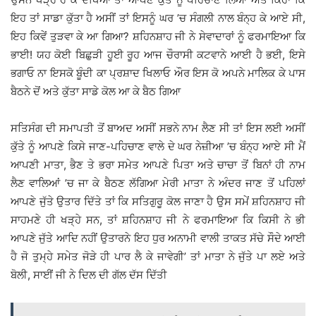
ਇਹ ਤਾਂ ਸਾਡਾ ਕੁੱਤਾ ਹੈ ਅਸੀਂ ਤਾਂ ਇਸਨੂੰ ਘਰ ’ਚ ਸੰਗਲੀ ਨਾਲ ਬੰਨ੍ਹ ਕੇ ਆਏ ਸੀ,
ਇਹ ਕਿਵੇਂ ਤੁੜਵਾ ਕੇ ਆ ਗਿਆ? ਸ਼ਹਿਨਸ਼ਾਹ ਜੀ ਨੇ ਸੇਵਾਦਾਰਾਂ ਨੂੰ ਫਰਮਾਇਆ ਕਿ
ਭਾਈ! ਯਹ ਕੋਈ ਬਿਛੁੜੀ ਹੂਈ ਰੂਹ ਆਜ ਚੌਰਾਸੀ ਕਟਵਾਨੇ ਆਈ ਹੈ ਭਈ, ਇਸੇ
ਭਗਾਓ ਨਾ ਇਸਕੋ ਬੂੰਦੀ ਕਾ ਪ੍ਰਸ਼ਾਦ ਖਿਲਾਓ ਔਰ ਇਸ ਕੋ ਅਪਨੇ ਮਾਲਿਕ ਕੇ ਪਾਸ
ਬੈਠਨੇ ਦੋਂ ਅਤੇ ਕੁੱਤਾ ਸਾਡੇ ਕੋਲ ਆ ਕੇ ਬੈਠ ਗਿਆ
ਸਤਿਸੰਗ ਦੀ ਸਮਾਪਤੀ ਤੋਂ ਬਾਅਦ ਅਸੀਂ ਸਭਨੇ ਨਾਮ ਲੈਣ ਸੀ ਤਾਂ ਇਸ ਲਈ ਅਸੀਂ
ਕੁੱਤੇ ਨੂੰ ਆਪਣੇ ਕਿਸੇ ਜਾਣ-ਪਹਿਚਾਣ ਵਾਲੇ ਦੇ ਘਰ ਨੇਜ਼ੀਆ ’ਚ ਬੰਨ੍ਹ ਆਏ ਸੀ ਮੈਂ
ਆਪਣੀ ਮਾਤਾ, ਭੈਣ ਤੇ ਭਰਾ ਸਮੇਤ ਆਪਣੇ ਪਿਤਾ ਅਤੇ ਚਾਚਾ ਤੋਂ ਬਿਨਾਂ ਹੀ ਨਾਮ
ਲੈਣ ਵਾਲਿਆਂ ’ਚ ਜਾ ਕੇ ਬੈਠਣ ਲੱਗਿਆ ਮੇਰੀ ਮਾਤਾ ਨੇ ਅੰਦਰ ਜਾਣ ਤੋਂ ਪਹਿਲਾਂ
ਆਪਣੇ ਜੁੱਤੇ ਉਤਾਰ ਦਿੱਤੇ ਤਾਂ ਕਿ ਸਤਿਗੁਰੂ ਕੋਲ ਜਾਣਾ ਹੈ ਉਸ ਸਮੇਂ ਸ਼ਹਿਨਸ਼ਾਹ ਜੀ
ਸਾਹਮਣੇ ਹੀ ਖੜ੍ਹੇ ਸਨ, ਤਾਂ ਸ਼ਹਿਨਸ਼ਾਹ ਜੀ ਨੇ ਫਰਮਾਇਆ ਕਿ ਕਿਸੀ ਨੇ ਭੀ
ਆਪਣੇ ਜੁੱਤੇ ਆਦਿ ਨਹੀਂ ਉਤਾਰਨੇ ਇਹ ਧੁਰ ਅਨਾਮੀ ਵਾਲੀ ਤਾਕਤ ਸੱਚੇ ਸੌਦੇ ਆਈ
ਹੈ ਜੋ ਤੁਮ੍ਹੇ ਸਮੇਤ ਜੋੜੇ ਹੀ ਪਾਰ ਲੈ ਕੇ ਜਾਵੇਗੀ’ ਤਾਂ ਮਾਤਾ ਨੇ ਜੁੱਤੇ ਪਾ ਲਏ ਅਤੇ
ਬੋਲੀ, ਸਾਈਂ ਜੀ ਨੇ ਦਿਲ ਦੀ ਗੱਲ ਦੱਸ ਦਿੱਤੀ