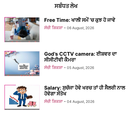
ਸਬੰਧਤ ਲੇਖ
Free Time: ਖਾਲੀ ਸਮੇਂ ’ਚ ਕੁਝ ਹੋ ਜਾਵੇ
ਸੱਚੀ ਸ਼ਿਕਸ਼ਾ
-
06 August, 2026
God’s CCTV camera: ਈਸ਼ਵਰ ਦਾ
ਸੀਸੀਟੀਵੀ ਕੈਮਰਾ
ਸੱਚੀ ਸ਼ਿਕਸ਼ਾ
-
05 August, 2026
Salary: ਸੁਚੱਜਾ ਹੋਵੇ ਖਰਚ ਤਾਂ ਹੀ ਸੈਲਰੀ ਨਾਲ
ਹੋਵੇਗਾ ਸੰਤੋਖ
ਸੱਚੀ ਸ਼ਿਕਸ਼ਾ
-
04 August, 2026