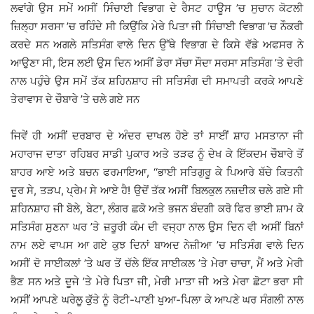
ਲਵਾਂਗੇ ਉਸ ਸਮੇਂ ਅਸੀਂ ਸਿੰਚਾਈ ਵਿਭਾਗ ਦੇ ਰੈਸਟ ਹਾਊਸ ’ਚ ਸੁਚਾਨ ਕੋਟਲੀ
ਜ਼ਿਲ੍ਹਾ ਸਰਸਾ ’ਚ ਰਹਿੰਦੇ ਸੀ ਕਿਉਂਕਿ ਮੇਰੇ ਪਿਤਾ ਜੀ ਸਿੰਚਾਈ ਵਿਭਾਗ ’ਚ ਨੌਕਰੀ
ਕਰਦੇ ਸਨ ਅਗਲੇ ਸਤਿਸੰਗ ਵਾਲੇ ਦਿਨ ਉੱਥੇ ਵਿਭਾਗ ਦੇ ਕਿਸੇ ਵੱਡੇ ਅਫਸਰ ਨੇ
ਆਉਣਾ ਸੀ, ਇਸ ਲਈ ਉਸ ਦਿਨ ਅਸੀਂ ਡੇਰਾ ਸੱਚਾ ਸੌਦਾ ਸਰਸਾ ਸਤਿਸੰਗ ’ਤੇ ਦੇਰੀ
ਨਾਲ ਪਹੁੰਚੇ ਉਸ ਸਮੇਂ ਤੱਕ ਸ਼ਹਿਨਸ਼ਾਹ ਜੀ ਸਤਿਸੰਗ ਦੀ ਸਮਾਪਤੀ ਕਰਕੇ ਆਪਣੇ
ਤੇਰਾਵਾਸ ਦੇ ਚੌਬਾਰੇ ’ਤੇ ਚਲੇ ਗਏ ਸਨ
ਜਿਵੇਂ ਹੀ ਅਸੀਂ ਦਰਬਾਰ ਦੇ ਅੰਦਰ ਦਾਖਲ ਹੋਏ ਤਾਂ ਸਾਈਂ ਸ਼ਾਹ ਮਸਤਾਨਾ ਜੀ
ਮਹਾਰਾਜ ਦਾਤਾ ਰਹਿਬਰ ਸਾਡੀ ਪੁਕਾਰ ਅਤੇ ਤੜਫ ਨੂੰ ਦੇਖ ਕੇ ਇੱਕਦਮ ਚੌਬਾਰੇ ਤੋਂ
ਬਾਹਰ ਆਏ ਅਤੇ ਬਚਨ ਫਰਮਾਇਆ, ‘‘ਭਾਈ ਸਤਿਗੁਰੂ ਕੇ ਪਿਆਰੇ ਬੱਚੇ ਕਿਤਨੀ
ਦੂਰ ਸੇ, ਤੜਪ, ਪ੍ਰੇਮ ਸੇ ਆਏ ਹੈ! ਉਦੋਂ ਤੱਕ ਅਸੀਂ ਬਿਲਕੁਲ ਨਜ਼ਦੀਕ ਚਲੇ ਗਏ ਸੀ
ਸ਼ਹਿਨਸ਼ਾਹ ਜੀ ਬੋਲੇ, ਬੇਟਾ, ਲੰਗਰ ਛਕੋ ਅਤੇ ਭਜਨ ਬੰਦਗੀ ਕਰੋ ਫਿਰ ਭਾਈ ਸ਼ਾਮ ਕੋ
ਸਤਿਸੰਗ ਸੁਣਨਾ ਘਰ ’ਤੇ ਜ਼ਰੂਰੀ ਕੰਮ ਦੀ ਵਜ੍ਹਾ ਨਾਲ ਉਸ ਦਿਨ ਵੀ ਅਸੀਂ ਬਿਨਾਂ
ਨਾਮ ਲਏ ਵਾਪਸ ਆ ਗਏ ਕੁਝ ਦਿਨਾਂ ਬਾਅਦ ਨੇਜ਼ੀਆ ’ਚ ਸਤਿਸੰਗ ਵਾਲੇ ਦਿਨ
ਅਸੀਂ ਦੋ ਸਾਈਕਲਾਂ ’ਤੇ ਘਰ ਤੋਂ ਚੱਲੇ ਇੱਕ ਸਾਈਕਲ ’ਤੇ ਮੇਰਾ ਚਾਚਾ, ਮੈਂ ਅਤੇ ਮੇਰੀ
ਭੈਣ ਸਨ ਅਤੇ ਦੂਜੇ ’ਤੇ ਮੇਰੇ ਪਿਤਾ ਜੀ, ਮੇਰੀ ਮਾਤਾ ਜੀ ਅਤੇ ਮੇਰਾ ਛੋਟਾ ਭਰਾ ਸੀ
ਅਸੀਂ ਆਪਣੇ ਘਰੇਲੂ ਕੁੱਤੇ ਨੂੰ ਰੋਟੀ-ਪਾਣੀ ਖੁਆ-ਪਿਲਾ ਕੇ ਆਪਣੇ ਘਰ ਸੰਗਲੀ ਨਾਲ