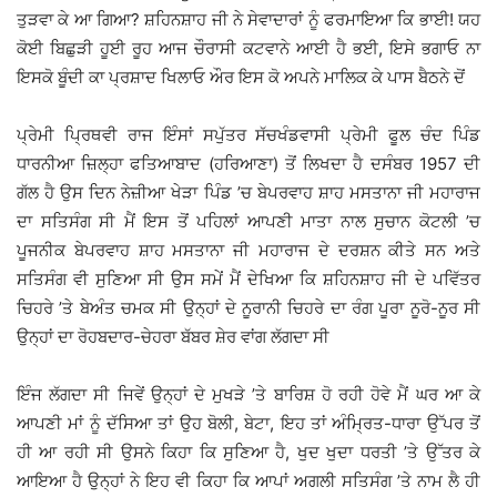
ਤੁੜਵਾ ਕੇ ਆ ਗਿਆ? ਸ਼ਹਿਨਸ਼ਾਹ ਜੀ ਨੇ ਸੇਵਾਦਾਰਾਂ ਨੂੰ ਫਰਮਾਇਆ ਕਿ ਭਾਈ! ਯਹ
ਕੋਈ ਬਿਛੁੜੀ ਹੂਈ ਰੂਹ ਆਜ ਚੌਰਾਸੀ ਕਟਵਾਨੇ ਆਈ ਹੈ ਭਈ, ਇਸੇ ਭਗਾਓ ਨਾ
ਇਸਕੋ ਬੂੰਦੀ ਕਾ ਪ੍ਰਸ਼ਾਦ ਖਿਲਾਓ ਔਰ ਇਸ ਕੋ ਅਪਨੇ ਮਾਲਿਕ ਕੇ ਪਾਸ ਬੈਠਨੇ ਦੋਂ
ਪ੍ਰੇਮੀ ਪ੍ਰਿਥਵੀ ਰਾਜ ਇੰਸਾਂ ਸਪੁੱਤਰ ਸੱਚਖੰਡਵਾਸੀ ਪ੍ਰੇਮੀ ਫੂਲ ਚੰਦ ਪਿੰਡ
ਧਾਰਨੀਆ ਜ਼ਿਲ੍ਹਾ ਫਤਿਆਬਾਦ (ਹਰਿਆਣਾ) ਤੋਂ ਲਿਖਦਾ ਹੈ ਦਸੰਬਰ 1957 ਦੀ
ਗੱਲ ਹੈ ਉਸ ਦਿਨ ਨੇਜ਼ੀਆ ਖੇੜਾ ਪਿੰਡ ’ਚ ਬੇਪਰਵਾਹ ਸ਼ਾਹ ਮਸਤਾਨਾ ਜੀ ਮਹਾਰਾਜ
ਦਾ ਸਤਿਸੰਗ ਸੀ ਮੈਂ ਇਸ ਤੋਂ ਪਹਿਲਾਂ ਆਪਣੀ ਮਾਤਾ ਨਾਲ ਸੁਚਾਨ ਕੋਟਲੀ ’ਚ
ਪੂਜਨੀਕ ਬੇਪਰਵਾਹ ਸ਼ਾਹ ਮਸਤਾਨਾ ਜੀ ਮਹਾਰਾਜ ਦੇ ਦਰਸ਼ਨ ਕੀਤੇ ਸਨ ਅਤੇ
ਸਤਿਸੰਗ ਵੀ ਸੁਣਿਆ ਸੀ ਉਸ ਸਮੇਂ ਮੈਂ ਦੇਖਿਆ ਕਿ ਸ਼ਹਿਨਸ਼ਾਹ ਜੀ ਦੇ ਪਵਿੱਤਰ
ਚਿਹਰੇ ’ਤੇ ਬੇਅੰਤ ਚਮਕ ਸੀ ਉਨ੍ਹਾਂ ਦੇ ਨੂਰਾਨੀ ਚਿਹਰੇ ਦਾ ਰੰਗ ਪੂਰਾ ਨੂਰੋ-ਨੂਰ ਸੀ
ਉਨ੍ਹਾਂ ਦਾ ਰੋਹਬਦਾਰ-ਚੇਹਰਾ ਬੱਬਰ ਸ਼ੇਰ ਵਾਂਗ ਲੱਗਦਾ ਸੀ
ਇੰਜ ਲੱਗਦਾ ਸੀ ਜਿਵੇਂ ਉਨ੍ਹਾਂ ਦੇ ਮੁਖੜੇ ’ਤੇ ਬਾਰਿਸ਼ ਹੋ ਰਹੀ ਹੋਵੇ ਮੈਂ ਘਰ ਆ ਕੇ
ਆਪਣੀ ਮਾਂ ਨੂੰ ਦੱਸਿਆ ਤਾਂ ਉਹ ਬੋਲੀ, ਬੇਟਾ, ਇਹ ਤਾਂ ਅੰਮ੍ਰਿਤ-ਧਾਰਾ ਉੱਪਰ ਤੋਂ
ਹੀ ਆ ਰਹੀ ਸੀ ਉਸਨੇ ਕਿਹਾ ਕਿ ਸੁਣਿਆ ਹੈ, ਖੁਦ ਖੁਦਾ ਧਰਤੀ ’ਤੇ ਉੱਤਰ ਕੇ
ਆਇਆ ਹੈ ਉਨ੍ਹਾਂ ਨੇ ਇਹ ਵੀ ਕਿਹਾ ਕਿ ਆਪਾਂ ਅਗਲੀ ਸਤਿਸੰਗ ’ਤੇ ਨਾਮ ਲੈ ਹੀ