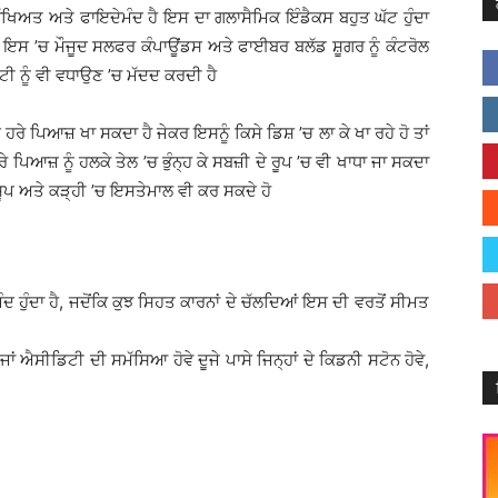
ਖਿਅਤ ਅਤੇ ਫਾਇਦੇਮੰਦ ਹੈ ਇਸ ਦਾ ਗਲਾਸੈਮਿਕ ਇੰਡੈਕਸ ਬਹੁਤ ਘੱਟ ਹੁੰਦਾ
ਾ ਇਸ ’ਚ ਮੌਜੂਦ ਸਲਫਰ ਕੰਪਾਊਂਡਸ ਅਤੇ ਫਾਈਬਰ ਬਲੱਡ ਸ਼ੂਗਰ ਨੂੰ ਕੰਟਰੋਲ
ੀ ਨੂੰ ਵੀ ਵਧਾਉਣ ’ਚ ਮੱਦਦ ਕਰਦੀ ਹੈ
 ਪਿਆਜ਼ ਖਾ ਸਕਦਾ ਹੈ ਜੇਕਰ ਇਸਨੂੰ ਕਿਸੇ ਡਿਸ਼ ’ਚ ਲਾ ਕੇ ਖਾ ਰਹੇ ਹੋ ਤਾਂ
ੇ ਪਿਆਜ਼ ਨੂੰ ਹਲਕੇ ਤੇਲ ’ਚ ਭੁੰਨ੍ਹ ਕੇ ਸਬਜ਼ੀ ਦੇ ਰੂਪ ’ਚ ਵੀ ਖਾਧਾ ਜਾ ਸਕਦਾ
 ਸੂਪ ਅਤੇ ਕੜ੍ਹੀ ’ਚ ਇਸਤੇਮਾਲ ਵੀ ਕਰ ਸਕਦੇ ਹੋ
ਹੁੰਦਾ ਹੈ, ਜਦੋਂਕਿ ਕੁਝ ਸਿਹਤ ਕਾਰਨਾਂ ਦੇ ਚੱਲਦਿਆਂ ਇਸ ਦੀ ਵਰਤੋਂ ਸੀਮਤ
ਜਾਂ ਐਸੀਡਿਟੀ ਦੀ ਸਮੱਸਿਆ ਹੋਵੇ ਦੂਜੇ ਪਾਸੇ ਜਿਨ੍ਹਾਂ ਦੇ ਕਿਡਨੀ ਸਟੋਨ ਹੋਵੇ,