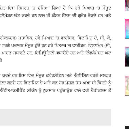
ਾਸ਼ਿਤ ਇਸ ਰਿਸਰਚ ’ਚ ਦੱਸਿਆ ਗਿਆ ਹੈ ਕਿ ਹਰੇ ਪਿਆਜ਼ ’ਚ ਮੌਜ਼ੂਦ
ੈਮੇਸ਼ਨ ਘੱਟ ਕਰਦੇ ਹਨ ਨਾਲ ਹੀ ਕੈਂਸਰ ਸੈੱਲਸ ਦੀ ਗ੍ਰੋਥ ਰੋਕਦੇ ਹਨ ਅਤੇ
ੀਕਲਚਰ) ਮੁਤਾਬਿਕ, ਹਰੇ ਪਿਆਜ਼ ’ਚ ਫਾਈਬਰ, ਵਿਟਾਮਿਨ ਏ, ਸੀ, ਕੇ,
ਵਰਗੇ ਪਦਾਰਥ ਮੌਜ਼ੂਦ ਹੁੰਦੇ ਹਨ ਹਰੇ ਪਿਆਜ਼ ’ਚ ਫਾਈਬਰ, ਵਿਟਾਮਿਨ (ਸੀ,
ਜੋ ਪਾਚਣ ਸੁਧਾਰਦੇ ਹਨ, ਇਮਿਊਨਿਟੀ ਵਧਾਉਂਦੇ ਹਨ ਅਤੇ ਇੰਫਲੇਮੇਸ਼ਨ ਘੱਟ
ਹੈ
ਟ ਕਰਦੇ ਹਨ ਇਸ ਵਿਚ ਮੌਜੂਦ ਕਵੇਰਸੇਟਿਨ ਅਤੇ ਐਲੀਸਿਨ ਵਰਗੇ ਸਲਫਰ
ਮੱਦਦ ਕਰਦੇ ਹਨ ਵਿਟਾਮਿਨ ਏ ਅਤੇ ਕੁਝ ਹੋਰ ਪੋਸ਼ਕ ਤੱਤ ਅੱਖਾਂ ਦੀ ਰੌਸ਼ਨੀ ਨੂੰ
ਂਟੀਆਕਸੀਡੈਂਟ ਸਕਿੱਨ ਨੂੰ ਨੁਕਸਾਨ ਪਹੁੰਚਾਉਣ ਵਾਲੇ ਫਰੀ ਰੈਡੀਕਲਸ ਤੋਂ