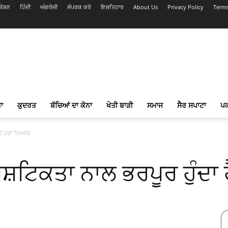
ੇਸ਼ਨ
ਹਿੰਦੀ
ਅੰਗਰੇਜ਼ੀ
ਸੰਪਰਕ ਕਰੋ
ਇਸ਼ਤਿਹਾਰ
About Us
Privacy Policy
Terms
ਾ
ਕੁਦਰਤ
ਬੱਚਿਆਂ ਦਾ ਕੋਨਾ
ਖੇਤੀ ਬਾੜੀ
ਸਮਾਜ
ਸੈਰ ਸਪਾਟਾ
ਪ
 ਹੈ ਹਰਾ ਪਿਆਜ਼
ੌਸ਼ਟਿਕਤਾ ਨਾਲ ਭਰਪੂਰ ਹੁੰਦਾ