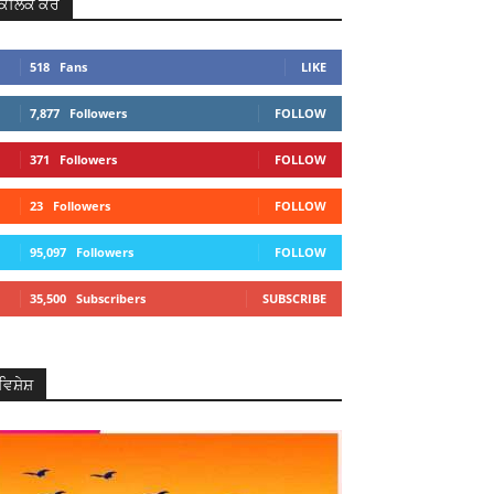
ਕਲਿਕ ਕਰੋ
518
Fans
LIKE
7,877
Followers
FOLLOW
371
Followers
FOLLOW
23
Followers
FOLLOW
95,097
Followers
FOLLOW
35,500
Subscribers
SUBSCRIBE
ਵਿਸ਼ੇਸ਼