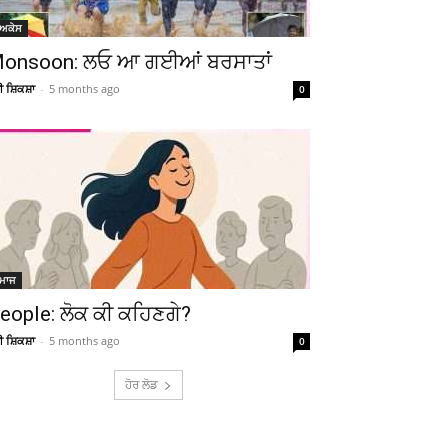
ੋਅਕੇਸ
onsoon: ਲਓ ਆ ਗਈਆਂ ਬਰਸਾਤਾਂ
ਚੀ ਸ਼ਿਕਸ਼ਾ
-
5 months ago
0
ਮਾਜ
eople: ਲੋਕ ਕੀ ਕਹਿਣਗੇ?
ਚੀ ਸ਼ਿਕਸ਼ਾ
-
5 months ago
0
ਹੋਰ ਲੋਡ