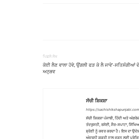
WhatsApp
Share
ਪਿਛਲੇ ਲੇਖ
ਕੋਈ ਲੈਣ ਵਾਲਾ ਹੋਵੇ, ਉਂਗਲੀ ਫੜ ਕੇ ਲੈ ਜਾਵੇ’-ਸਤਿਸੰਗੀਆਂ ਦ
ਅਨੁਭਵ
ਸੱਚੀ ਸ਼ਿਕਸ਼ਾ
https://sachishikshapunjabi.com
ਸੱਚੀ ਸ਼ਿਕਸ਼ਾ ਪੰਜਾਬੀ, ਹਿੰਦੀ ਅਤੇ ਅੰਗਰੇਜ
ਤੰਦਰੁਸਤੀ, ਰਸੋਈ, ਸੈਰ-ਸਪਾਟਾ, ਸਿੱਖਿਆ
ਸ਼੍ਰੇਣੀ ਨੂੰ ਕਵਰ ਕਰਦਾ ਹੈ। ਇਸ ਦਾ ਉਦ
ਅੰਦਰੂਨੀ ਸ਼ਕਤੀ ਨਾਲ ਜੁੜਨ ਲਈ ਪ੍ਰੇਰਿ