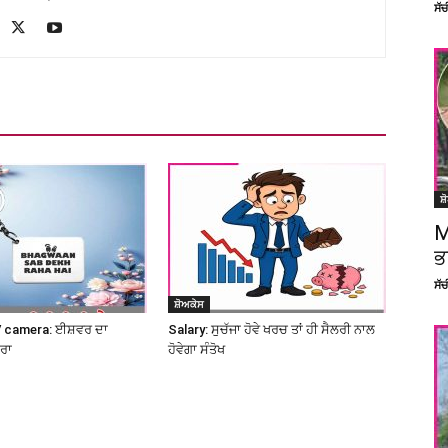
ਸੱ
ਸ਼
M
ਭ
ਸੱ
ਸ਼ੋਅਕੇਸ
 camera: ਈਸ਼ਵਰ ਦਾ
Salary: ਸੁਚੱਜਾ ਹੋਵੇ ਖਰਚ ਤਾਂ ਹੀ ਸੈਲਰੀ ਨਾਲ
ਮਰਾ
ਹੋਵੇਗਾ ਸੰਤੋਖ