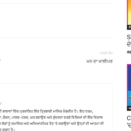
Facebook
X
Linkedin
Pinterest
ਸ਼
S
ਦ
ਸੱ
ਅਗਲੇ ਲੇਖ
ੇ
ਮਨ ਦਾ ਖਾਲੀਪਣ
/
਼ੀ ਭਾਸ਼ਾਵਾਂ ਵਿੱਚ ਪ੍ਰਕਾਸ਼ਿਤ ਇੱਕ ਤ੍ਰਿਭਾਸ਼ੀ ਮਾਸਿਕ ਮੈਗਜ਼ੀਨ ਹੈ। ਇਹ ਧਰਮ,
C
, ਫੈਸ਼ਨ, ਪਾਲਣ-ਪੋਸ਼ਣ, ਘਰ ਬਣਾਉਣ ਅਤੇ ਸੁੰਦਰਤਾ ਵਰਗੇ ਵਿਸ਼ਿਆਂ ਦੀ ਇੱਕ ਵਿਸ਼ਾਲ
ੇਸ਼ ਲੋਕਾਂ ਨੂੰ ਸਮਾਜਿਕ ਅਤੇ ਅਧਿਆਤਮਿਕ ਤੌਰ 'ਤੇ ਜਗਾਉਣਾ ਅਤੇ ਉਨ੍ਹਾਂ ਦੀ ਆਤਮਾ ਦੀ
‘
ਤ ਕਰਨਾ ਹੈ।