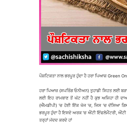
ਪੌਸ਼ਟਿਕਤਾ ਨਾਲ ਭਰਪੂਰ ਹੁੰਦਾ ਹੈ ਹਰਾ ਪਿਆਜ਼ Green O
ਹਰਾ ਪਿਆਜ਼ (ਸਪਰਿੰਗ ਓਨੀਅਨ) ਤੁਹਾਡੀ ਸਿਹਤ ਲਈ ਬੜਾ ਫਾ
ਲਈ ਇਹ ਰਾਮਬਾਣ ਤੋਂ ਘੱਟ ਨਹੀਂ ਹੈ ਕੁਝ ਅਜਿਹਾ ਹੀ 
(ਐੱਮਡੀਪੀ) ’ਚ ਹੋਈ ਇੱਕ ਖੋਜ ’ਚ, ਜਿਸ ’ਚ ਦੱਸਿਆ 
ਭਰਪੂਰ ਹੁੰਦਾ ਹੈ ਇਸਦੇ ਅਰਕ ’ਚ ਐਂਟੀ ਇੰਫਲੇਮੈਂਟਰੀ, ਐਂਟੀ
ਤਰ੍ਹਾਂ ਮੱਦਦ ਕਰਦੇ ਹਾਂ