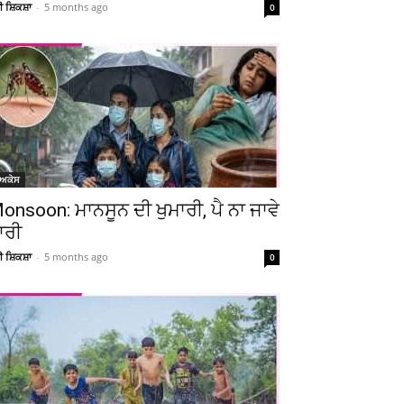
ਚੀ ਸ਼ਿਕਸ਼ਾ
-
5 months ago
0
ੋਅਕੇਸ
onsoon: ਮਾਨਸੂਨ ਦੀ ਖੁਮਾਰੀ, ਪੈ ਨਾ ਜਾਵੇ
ਾਰੀ
ਚੀ ਸ਼ਿਕਸ਼ਾ
-
5 months ago
0