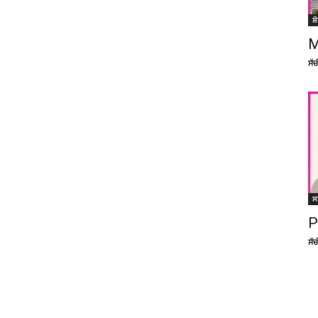
ਸ਼
M
ਸੱ
ਸ
P
ਸੱ