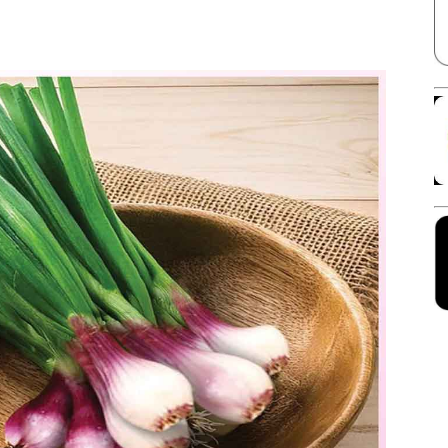
Facebook
X
Linkedin
Pinterest