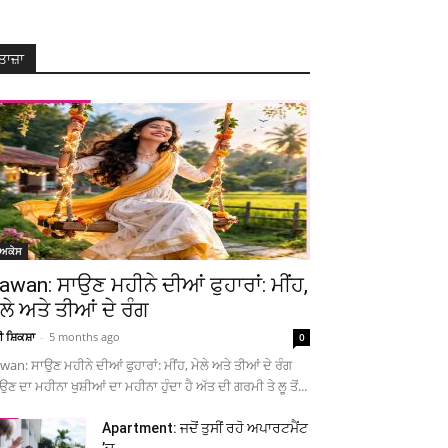
ਤਾਜ਼ਾ
ੋਅਕੇਸ
awan: ਸਾਉਣ ਮਹੀਨੇ ਦੀਆਂ ਫੁਹਾਰਾਂ: ਮੀਂਹ,
ੇਲੇ ਅਤੇ ਤੀਆਂ ਦੇ ਰੰਗ
ਚੀ ਸ਼ਿਕਸ਼ਾ
-
5 months ago
0
wan: ਸਾਉਣ ਮਹੀਨੇ ਦੀਆਂ ਫੁਹਾਰਾਂ: ਮੀਂਹ, ਮੇਲੇ ਅਤੇ ਤੀਆਂ ਦੇ ਰੰਗ
ਉਣ ਦਾ ਮਹੀਨਾ ਖੁਸ਼ੀਆਂ ਦਾ ਮਹੀਨਾ ਹੁੰਦਾ ਹੈ ਅੱਤ ਦੀ ਗਰਮੀ ਤੇ ਲੂ ਤੋਂ...
Apartment: ਜਦੋਂ ਤੁਸੀਂ ਰਹੋ ਅਪਾਰਟਮੈਂਟ
’ਚ