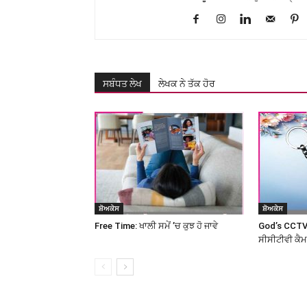
ਸਬੰਧਤ ਲੇਖ
ਲੇਖਕ ਨੇ ਤੱਕ ਹੋਰ
ਸ਼ੋਅਕੇਸ
ਸ਼ੋਅਕੇਸ
Free Time: ਖਾਲੀ ਸਮੇਂ ’ਚ ਕੁਝ ਹੋ ਜਾਵੇ
God’s CCTV
ਸੀਸੀਟੀਵੀ ਕੈ