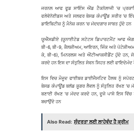
ਜਰਨਲ ਆਫ ਫੂਡ ਸਾਇੰਸ ਐਂਡ ਟੈਕਨੋਲਾਜੀ ’ਚ ਪ੍ਰਕ
ਫਲੇਵੋਨੋਈਡਸ ਅਤੇ ਸਲਫਰ ਬੇਸਡ ਕੰਪਾਊਂਡ ਸਰੀਰ ’ਚ ਇੰਫਲ
ਡਾਇਬਿਟੀਜ਼ ਨੂੰ ਮੈਨੇਜ਼ ਕਰਨ ’ਚ ਮੱਦਦਗਾਰ ਸਾਬਤ ਹੁੰਦੇ ਹਨ
ਯੂਐੱਸਡੀਏ (ਯੂਨਾਈਟੇਡ ਸਟੇਟਸ ਡਿਪਾਰਟਮੈਂਟ ਆਫ ਐਗਰ
ਬੀ-6, ਬੀ-9, ਕੈਲਸ਼ੀਅਮ, ਆਇਰਨ, ਜਿੰਕ ਅਤੇ ਪੋਟੇਸ਼ੀਅਮ 
ਕੇ, ਬੀ-6), ਮਿਨਰਲਸ ਅਤੇ ਐਂਟੀਆਕਸੀਡੈਂਟ ਹੁੰਦੇ ਹਨ, 
ਕਰਦੇ ਹਨ ਇਸ ਦਾ ਸੰਤੁਲਿਤ ਸੇਵਨ ਸਿਹਤ ਲਈ ਫਾਇਦੇਮੰਦ 
ਇਸ ਵਿਚ ਮੌਜੂਦ ਫਾਈਬਰ ਡਾਈਜੈਸਟਿਵ ਹੈਲਥ ਨੂੰ ਸਪੋਰ
ਬੇਸਡ ਕੰਪਾਊਂਡ ਬਲੱਡ ਸ਼ੂਗਰ ਲੈਵਲ ਨੂੰ ਸੰਤੁਲਿਤ ਰੱਖਣ ’ਚ 
ਬਣਾਈ ਰੱਖਣ ’ਚ ਮੱਦਦ ਕਰਦੇ ਹਨ, ਦੂਜੇ ਪਾਸੇ ਇਸ ਵਿੱਚ ਐ
ਬਚਾਉਂਦੇ ਹਨ
Also Read:
ਸੁੰਦਰਤਾ ਲਈ ਲਾਹੇਵੰਦ ਹੈ ਕ੍ਰੀਮ