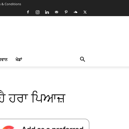
 & Conditions
ਕਵਾਨ
ਖੇਡਾਂ
 ਹੈ ਹਰਾ ਪਿਆਜ਼