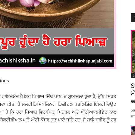
ਸ਼
nions
S
ਮ
ਇਦੇਮੰਦ ਹੈ ਇਹ ਪਿਆਜ ਜਿੱਥੇ ਖਾਣ ’ਚ ਸੁਆਦਲਾ ਹੁੰਦਾ ਹੈ, ਉੱਥੇ ਸਿਹਤ
ਸੱ
ਦਾਅਵਾ ਕੀਤਾ ਹੈ ਮਲਟੀਡਿਸਿਪਲਿਨਰੀ ਡਿਜ਼ੀਟਲ ਪਬਲਿਸ਼ਿੰਗ ਇੰਸਟੀਚਿਊਟ
Sa
ਗਿਆ ਹੈ ਕਿ ਹਰਾ ਪਿਆਜ਼ ਵਿਟਾਮਿਨ, ਮਿਨਰਲ ਅਤੇ ਐਂਟੀਆਕਸੀਡੈਂਟ ਨਾਲ
ਸਾ
 ਬੈਕਟੀਰੀਅਲ ਅਤੇ ਐਂਟੀ ਕੈਂਸਰ ਗੁਣ ਪਾਏ ਜਾਂਦੇ ਹਨ, ਜੋ ਸਾਡੇ ਸਰੀਰ ਨੂੰ ਹਰ