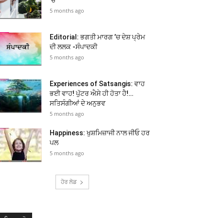
5 months ago
Editorial: ਭਗਤੀ ਮਾਰਗ ’ਚ ਦੇਸ਼ ਪ੍ਰੇਮ
ਦੀ ਲਲਕ -ਸੰਪਾਦਕੀ
5 months ago
Experiences of Satsangis: ਵਾਹ
ਭਈ ਵਾਹ! ਪੁੱਟਰ ਐਸੇ ਹੀ ਹੋਤਾ ਹੈ!…
ਸਤਿਸੰਗੀਆਂ ਦੇ ਅਨੁਭਵ
5 months ago
Happiness: ਖੁਸ਼ਮਿਜ਼ਾਜੀ ਨਾਲ ਜੀਓ ਹਰ
ਪਲ
5 months ago
ਹੋਰ ਲੋਡ