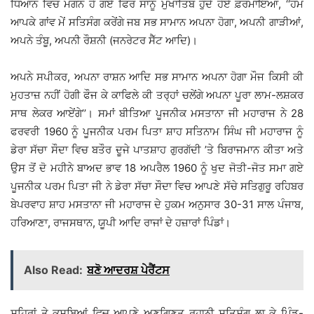
ਧਿਆਨ ਵਿਚ ਮਗਨ ਹੋ ਗਏ ਫਿਰ ਸਾਨੂੰ ਮੁਖਾਤਿਬ ਹੁੰਦੇ ਹੋਏ ਫ਼ਰਮਾਇਆ, ‘‘ਹਮ
ਆਪਕੇ ਗਾਂਵ ਮੇਂ ਸਤਿਸੰਗ ਕਰੇਂਗੇ ਜਬ ਸਭ ਸਾਮਾਨ ਅਪਨਾ ਹੋਗਾ, ਅਪਨੀ ਗਾੜੀਆਂ,
ਅਪਨੇ ਤੰਬੂ, ਅਪਨੀ ਰੌਸ਼ਨੀ (ਜਨਰੇਟਰ ਸੈੱਟ ਆਦਿ)।
ਅਪਨੇ ਸਪੀਕਰ, ਅਪਨਾ ਰਾਸ਼ਨ ਆਦਿ ਸਭ ਸਾਮਾਨ ਅਪਨਾ ਹੋਗਾ ਮੌਜ ਕਿਸੀ ਕੀ
ਮੁਹਤਾਜ਼ ਨਹੀਂ ਹੋਗੀ ਫੌਜ ਕੇ ਕਾਫਿਲੇ ਕੀ ਤਰ੍ਹਾਂ ਚਲੇਂਗੇ ਅਪਨਾ ਪੂਰਾ ਲਾਮ-ਲਸ਼ਕਰ
ਸਾਥ ਲੇਕਰ ਆਏਂਗੇ’’। ਸਮਾਂ ਬੀਤਿਆ ਪੂਜਨੀਕ ਮਸਤਾਨਾ ਜੀ ਮਹਾਰਾਜ ਨੇ 28
ਫਰਵਰੀ 1960 ਨੂੰ ਪੂਜਨੀਕ ਪਰਮ ਪਿਤਾ ਸ਼ਾਹ ਸਤਿਨਾਮ ਸਿੰਘ ਜੀ ਮਹਾਰਾਜ ਨੂੰ
ਡੇਰਾ ਸੱਚਾ ਸੌਦਾ ਵਿਚ ਬਤੌਰ ਦੂਜੇ ਪਾਤਸ਼ਾਹ ਗੁਰਗੱਦੀ ’ਤੇ ਬਿਰਾਜਮਾਨ ਕੀਤਾ ਅਤੇ
ਉਸ ਤੋਂ ਦੋ ਮਹੀਨੇ ਬਾਅਦ ਭਾਵ 18 ਅਪਰੈਲ 1960 ਨੂੰ ਖੁਦ ਜੋਤੀ-ਜੋਤ ਸਮਾ ਗਏ
ਪੂਜਨੀਕ ਪਰਮ ਪਿਤਾ ਜੀ ਨੇ ਡੇਰਾ ਸੱਚਾ ਸੌਦਾ ਵਿਚ ਆਪਣੇ ਸੱਚੇ ਸਤਿਗੁਰੂ ਰਹਿਬਰ
ਬੇਪਰਵਾਹ ਸ਼ਾਹ ਮਸਤਾਨਾ ਜੀ ਮਹਾਰਾਜ ਦੇ ਹੁਕਮ ਅਨੁਸਾਰ 30-31 ਸਾਲ ਪੰਜਾਬ,
ਹਰਿਆਣਾ, ਰਾਜਸਥਾਨ, ਯੂਪੀ ਆਦਿ ਰਾਜਾਂ ਦੇ ਹਜ਼ਾਰਾਂ ਪਿੰਡਾਂ।
Also Read:
ਬਣੋ ਆਦਰਸ਼ ਪੇਰੈਂਟਸ
ਸ਼ਹਿਰਾਂ ਤੇ ਕਸਬਿਆਂ ਵਿਚ ਆਪਣੇ ਅਣਗਿਣਤ ਰੂਹਾਨੀ ਸਤਿਸੰਗ ਲਾ ਕੇ ਪਿੰਡ-