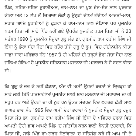
ਪਿੰਡ, ਸ਼ਹਿਰ-ਸ਼ਹਿਰ ਰੂਹਾਨੀਅਤ, ਰਾਮ-ਨਾਮ ਦਾ ਖੂਬ ਜ਼ੋਰ-ਸ਼ੋਰ ਨਾਲ ਪ੍ਰਚਾਰ
ਕੀਤਾ ਅਤੇ 12 ਲੱਖ ਤੋਂ ਜ਼ਿਆਦਾ ਲੋਕਾਂ ਨੂੰ ਉਨ੍ਹਾਂ ਦੀਆਂ ਗੰਦੀਆਂ ਆਦਤਾਂ-ਮਾਸ,
ਸ਼ਰਾਬ ਆਦਿ ਬੁਰਾਈਆਂ ਨੂੰ ਛੁਡਵਾ ਕੇ ਰਾਮ-ਨਾਮ ਨਾਲ ਜੋੜਿਆ ਪਰ ਪੂਜਨੀਕ
ਪਰਮ ਪਿਤਾ ਜੀ ਸਾਡੇ ਪਿੰਡ ਨਹੀਂ ਗਏ ਉਪਰੰਤ ਪੂਜਨੀਕ ਪਰਮ ਪਿਤਾ ਜੀ ਨੇ 23
ਸਤੰਬਰ 1990 ਨੂੰ ਪੂਜਨੀਕ ਮੌਜੂਦਾ ਗੁਰੂ ਸੰਤ ਡਾ. ਗੁਰਮੀਤ ਰਾਮ ਰਹੀਮ ਸਿੰਘ ਜੀ
ਇੰਸਾਂ ਨੂੰ ਡੇਰਾ ਸੱਚਾ ਸੌਦਾ ਵਿਚ ਬਤੌਰ ਤੀਜੇ ਗੁਰੂ ਦੇ ਰੂਪ ਵਿਚ ਗੱਦੀਨਸ਼ੀਨ ਕੀਤਾ
ਸਾਡਾ ਸਾਰਾ ਪਰਿਵਾਰ ਸੰਨ 1957 ਤੋਂ ਹੀ ਪਹਿਲਾਂ ਦੀ ਤਰ੍ਹਾਂ ਡੇਰਾ ਸੱਚਾ ਸੌਦਾ ਨਾਲ
ਜੁੜਿਆ ਹੋਇਆ ਹੈ ਪੂਜਨੀਕ ਸ਼ਹਿਨਸ਼ਾਹ ਮਸਤਾਨਾ ਜੀ ਮਹਾਰਾਜ ਨੇ ਜੋ ਬਚਨ ਕੀਤਾ
ਸੀ।
ਕਿ ‘ਗੁਰੂ ਕੇ ਦਰ ਕੋ ਨਹੀਂ ਛੋੜਨਾ’, ਅੱਜ ਵੀ ਅਸੀਂ ਉਹਨਾਂ ਬਚਨਾਂ ’ਤੇ ਦ੍ਰਿੜ੍ਹ ਹਾਂ
ਸਾਡੇ ਲਈ ਤਿੰਨੋਂ ਪਾਤਸ਼ਾਹੀਆਂ ਪੂਜਨੀਕ ਸਾਈਂ ਸ਼ਾਹ ਮਸਤਾਨਾ ਜੀ ਮਹਾਰਾਜ ਦਾ ਹੀ
ਸਰੂਪ ਹਨ ਅਤੇ ਉਹਨਾਂ ਦਾ ਹੀ ਨੂਰ ਹਨ ਉਕਤ ਸੰਦਰਭ ਵਿਚ ਲਗਭਗ ਛੱਤੀ ਸਾਲ
ਬਾਅਦ ਭਾਵ ਸੰਨ 1995 ਵਿਚ ਅਸੀਂ ਦੋਹਾਂ ਭਰਾਵਾਂ ਨੇ ਪੂਜਨੀਕ ਮੌਜ਼ੂਦਾ ਗੁਰੂ ਹਜ਼ੂਰ
ਪਿਤਾ ਸੰਤ ਡਾ. ਗੁਰਮੀਤ ਰਾਮ ਰਹੀਮ ਸਿੰਘ ਜੀ ਇੰਸਾਂ ਦੇ ਪਵਿੱਤਰ ਚਰਨਾਂ ਵਿਚ
ਆਪਣੀ ਉਹੀ ਭਾਵ ਆਪਣੇ ਪਿੰਡ ’ਚ ਸਤਿਸੰਗ ਕਰਨ ਵਾਲੀ ਬੇਨਤੀ ਦੁਹਰਾਈ, ਕਿ
ਪਿਤਾ ਜੀ, ਸਾਡੇ ਪਿੰਡ ਰਾਮਗੜ੍ਹ ਸੇਠਾਂਵਾਲਾ ’ਚ ਸਤਿਸੰਗ ਕਰੋ ਜੀ ਆਪ ਜੀ ਨੇ