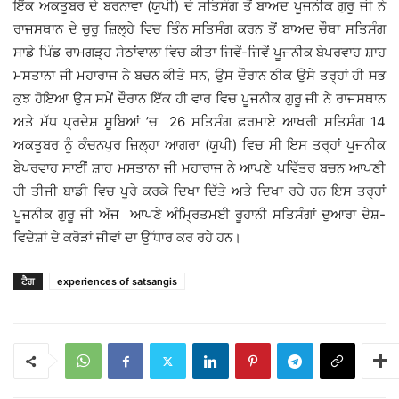
ਇੱਕ ਅਕਤੂਬਰ ਦੇ ਬਰਨਾਵਾ (ਯੂਪੀ) ਦੇ ਸਤਿਸੰਗ ਤੋਂ ਬਾਅਦ ਪੂਜਨੀਕ ਗੁਰੂ ਜੀ ਨੇ
ਰਾਜਸਥਾਨ ਦੇ ਚੁਰੂ ਜ਼ਿਲ੍ਹੇ ਵਿਚ ਤਿੰਨ ਸਤਿਸੰਗ ਕਰਨ ਤੋਂ ਬਾਅਦ ਚੌਥਾ ਸਤਿਸੰਗ
ਸਾਡੇ ਪਿੰਡ ਰਾਮਗੜ੍ਹ ਸੇਠਾਂਵਾਲਾ ਵਿਚ ਕੀਤਾ ਜਿਵੇਂ-ਜਿਵੇਂ ਪੂਜਨੀਕ ਬੇਪਰਵਾਹ ਸ਼ਾਹ
ਮਸਤਾਨਾ ਜੀ ਮਹਾਰਾਜ ਨੇ ਬਚਨ ਕੀਤੇ ਸਨ, ਉਸ ਦੌਰਾਨ ਠੀਕ ਉਸੇ ਤਰ੍ਹਾਂ ਹੀ ਸਭ
ਕੁਝ ਹੋਇਆ ਉਸ ਸਮੇਂ ਦੌਰਾਨ ਇੱਕ ਹੀ ਵਾਰ ਵਿਚ ਪੂਜਨੀਕ ਗੁਰੂ ਜੀ ਨੇ ਰਾਜਸਥਾਨ
ਅਤੇ ਮੱਧ ਪ੍ਰਦੇਸ਼ ਸੂਬਿਆਂ ’ਚ 26 ਸਤਿਸੰਗ ਫ਼ਰਮਾਏ ਆਖਰੀ ਸਤਿਸੰਗ 14
ਅਕਤੂਬਰ ਨੂੰ ਕੰਚਨਪੁਰ ਜ਼ਿਲ੍ਹਾ ਆਗਰਾ (ਯੂਪੀ) ਵਿਚ ਸੀ ਇਸ ਤਰ੍ਹਾਂ ਪੂਜਨੀਕ
ਬੇਪਰਵਾਹ ਸਾਈਂ ਸ਼ਾਹ ਮਸਤਾਨਾ ਜੀ ਮਹਾਰਾਜ ਨੇ ਆਪਣੇ ਪਵਿੱਤਰ ਬਚਨ ਆਪਣੀ
ਹੀ ਤੀਜੀ ਬਾਡੀ ਵਿਚ ਪੂਰੇ ਕਰਕੇ ਦਿਖਾ ਦਿੱਤੇ ਅਤੇ ਦਿਖਾ ਰਹੇ ਹਨ ਇਸ ਤਰ੍ਹਾਂ
ਪੂਜਨੀਕ ਗੁਰੂ ਜੀ ਅੱਜ ਆਪਣੇ ਅੰਮ੍ਰਿਤਮਈ ਰੂਹਾਨੀ ਸਤਿਸੰਗਾਂ ਦੁਆਰਾ ਦੇਸ਼-
ਵਿਦੇਸ਼ਾਂ ਦੇ ਕਰੋੜਾਂ ਜੀਵਾਂ ਦਾ ਉੱਧਾਰ ਕਰ ਰਹੇ ਹਨ।
ਟੈਗ
experiences of satsangis