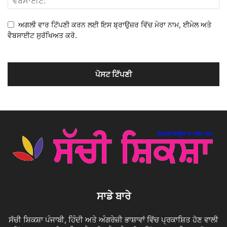
ਅਗਲੀ ਵਾਰ ਟਿੱਪਣੀ ਕਰਨ ਲਈ ਇਸ ਬ੍ਰਾਉਜ਼ਰ ਵਿੱਚ ਮੇਰਾ ਨਾਮ, ਈਮੇਲ ਅਤੇ
ਵੈਬਸਾਈਟ ਸੁਰੱਖਿਅਤ ਕਰੋ.
ਸਾਡੇ ਬਾਰੇ
ਸੱਚੀ ਸ਼ਿਕਸ਼ਾ ਪੰਜਾਬੀ, ਹਿੰਦੀ ਅਤੇ ਅੰਗਰੇਜ਼ੀ ਭਾਸ਼ਾਵਾਂ ਵਿੱਚ ਪ੍ਰਕਾਸ਼ਿਤ ਹੋਣ ਵਾਲੀ