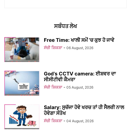
ਸਬੰਧਤ ਲੇਖ
Free Time: ਖਾਲੀ ਸਮੇਂ ’ਚ ਕੁਝ ਹੋ ਜਾਵੇ
ਸੱਚੀ ਸ਼ਿਕਸ਼ਾ
-
06 August, 2026
God’s CCTV camera: ਈਸ਼ਵਰ ਦਾ
ਸੀਸੀਟੀਵੀ ਕੈਮਰਾ
ਸੱਚੀ ਸ਼ਿਕਸ਼ਾ
-
05 August, 2026
Salary: ਸੁਚੱਜਾ ਹੋਵੇ ਖਰਚ ਤਾਂ ਹੀ ਸੈਲਰੀ ਨਾਲ
ਹੋਵੇਗਾ ਸੰਤੋਖ
ਸੱਚੀ ਸ਼ਿਕਸ਼ਾ
-
04 August, 2026