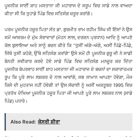
ਪੂਜਨੀਕ ਸਾਈਂ ਸ਼ਾਹ ਮਸਤਾਨਾ ਜੀ ਮਹਾਰਾਜ ਦੇ ਸਰੂਪ ਵਿਚ ਸਾਡੇ ਨਾਲ ਵਾਅਦਾ
ਕੀਤਾ ਸੀ ਕਿ ਤੁਹਾਡੇ ਪਿੰਡ ਵਿਚ ਸਤਿਸੰਗ ਜ਼ਰੂਰ ਕਰਾਂਗੇ।
ਪਰਮ ਪੂਜਨੀਕ ਹਜ਼ੂਰ ਪਿਤਾ ਸੰਤ ਡਾ. ਗੁਰਮੀਤ ਰਾਮ ਰਹੀਮ ਸਿੰਘ ਜੀ ਇੰਸਾਂ ਨੇ ਉਸ
ਸਮੇਂ ਆਸ਼ਰਮ ਦੇ ਮੁੱਖ ਸੇਵਾਦਾਰਾਂ (ਮੋਹਨ ਲਾਲ, ਦਰਸ਼ਨ ਪ੍ਰਧਾਨ) ਆਦਿ ਨੂੰ ਆਪਣੇ
ਕੋਲ ਬੁਲਾਇਆ ਅਤੇ ਸਾਨੂੰ ਬਚਨ ਕੀਤੇ ਕਿ ‘‘ਤੁਸੀਂ ਅੱਗੇ-ਅੱਗੇ, ਅਸੀਂ ਪਿੱਛੇ-ਪਿੱਛੇ,
ਜਿੱਥੇ ਤੁਸੀਂ ਕਹੋਗੇ, ਉੱਥੇ ਸਤਿਸੰਗ ਕਰਾਂਗੇ’’ ਉਸੇ ਸਮੇਂ ਹੀ ਪੂਜਨੀਕ ਗੁਰੂ ਜੀ ਨੇ ਸਾਡੀ
ਬੇਨਤੀ ਸਵੀਕਾਰ ਕਰਦੇ ਹੋਏ ਸਾਡੇ ਪਿੰਡ ਵਿਚ ਸਤਿਸੰਗ ਮਨਜ਼ੂਰ ਕਰ ਦਿੱਤਾ
ਪੂਜਨੀਕ ਬੇਪਰਵਾਹ ਸਾਈਂ ਸ਼ਾਹ ਮਸਤਾਨਾ ਜੀ ਮਹਾਰਾਜ ਦੇ ਬਚਨਾਂ ਦਾ ਸਕਾਰਾਤਮਕ
ਰੂਪ ਕਿ ਪੂਰੇ ਲਾਮ ਲਸ਼ਕਰ ਦੇ ਨਾਲ ਆਵਾਂਗੇ, ਸਭ ਸਾਮਾਨ ਆਪਣਾ ਹੋਵੇਗਾ, ਮੌਜ
ਕਿਸੇ ਦੀ ਮੁਹਤਾਜ ਨਹੀਂ ਹੋਵੇਗੀ ਤਾਂ ਉਸ ਸੱਚਾਈ ਨੂੰ ਅਸੀਂ ਅਕਤੂਬਰ 1995 ਵਿਚ
ਪ੍ਰਤੱਖ ਦੇਖਿਆ ਪੂਜਨੀਕ ਹਜ਼ੂਰ ਪਿਤਾ ਜੀ ਆਪਣੇ ਪੂਰੇ ਲਾਮ ਲਸ਼ਕਰ ਨਾਲ (ਸਾਡੇ
ਪਿੰਡ) ਪਧਾਰੇ।
Also Read:
ਕੇਸਰੀ ਸ਼ੀਰਾ