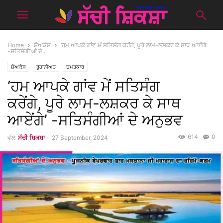
Home
ਸ਼ੋਅਕੇਸ
‘ਹਮ ਆਪਕੇ ਗਾਂਵ ਮੇਂ ਸਤਿਸੰਗ ਕਰੇਂਗੇ, ਪੂਰੇ ਲਾਮ-ਲਸ਼ਕਰ ਕੇ ਸਾਥ ਆਏਂਗੇ’
-ਸਤਿਸੰਗੀਆਂ ਦੇ...
ਸ਼ੋਅਕੇਸ
ਰੂਹਾਨੀਅਤ
ਚਮਤਕਾਰ
‘ਹਮ ਆਪਕੇ ਗਾਂਵ ਮੇਂ ਸਤਿਸੰਗ
ਕਰੇਂਗੇ, ਪੂਰੇ ਲਾਮ-ਲਸ਼ਕਰ ਕੇ ਸਾਥ
ਆਏਂਗੇ’ -ਸਤਿਸੰਗੀਆਂ ਦੇ ਅਨੁਭਵ
614
0
ਵੱਲੋ
ਸੱਚੀ ਸ਼ਿਕਸ਼ਾ
-
27 September, 2024