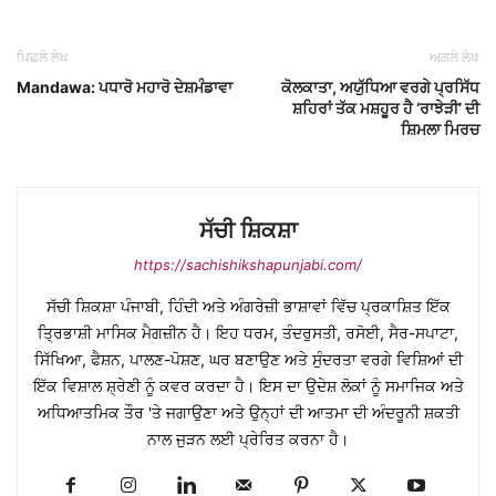
ਪਿਛਲੇ ਲੇਖ
ਅਗਲੇ ਲੇਖ
Mandawa: ਪਧਾਰੋ ਮਹਾਰੋ ਦੇਸ਼ਮੰਡਾਵਾ
ਕੋਲਕਾਤਾ, ਅਯੁੱਧਿਆ ਵਰਗੇ ਪ੍ਰਸਿੱਧ
ਸ਼ਹਿਰਾਂ ਤੱਕ ਮਸ਼ਹੂਰ ਹੈ ‘ਰਾਝੇੜੀ’ ਦੀ
ਸ਼ਿਮਲਾ ਮਿਰਚ
ਸੱਚੀ ਸ਼ਿਕਸ਼ਾ
https://sachishikshapunjabi.com/
ਸੱਚੀ ਸ਼ਿਕਸ਼ਾ ਪੰਜਾਬੀ, ਹਿੰਦੀ ਅਤੇ ਅੰਗਰੇਜ਼ੀ ਭਾਸ਼ਾਵਾਂ ਵਿੱਚ ਪ੍ਰਕਾਸ਼ਿਤ ਇੱਕ
ਤ੍ਰਿਭਾਸ਼ੀ ਮਾਸਿਕ ਮੈਗਜ਼ੀਨ ਹੈ। ਇਹ ਧਰਮ, ਤੰਦਰੁਸਤੀ, ਰਸੋਈ, ਸੈਰ-ਸਪਾਟਾ,
ਸਿੱਖਿਆ, ਫੈਸ਼ਨ, ਪਾਲਣ-ਪੋਸ਼ਣ, ਘਰ ਬਣਾਉਣ ਅਤੇ ਸੁੰਦਰਤਾ ਵਰਗੇ ਵਿਸ਼ਿਆਂ ਦੀ
ਇੱਕ ਵਿਸ਼ਾਲ ਸ਼੍ਰੇਣੀ ਨੂੰ ਕਵਰ ਕਰਦਾ ਹੈ। ਇਸ ਦਾ ਉਦੇਸ਼ ਲੋਕਾਂ ਨੂੰ ਸਮਾਜਿਕ ਅਤੇ
ਅਧਿਆਤਮਿਕ ਤੌਰ 'ਤੇ ਜਗਾਉਣਾ ਅਤੇ ਉਨ੍ਹਾਂ ਦੀ ਆਤਮਾ ਦੀ ਅੰਦਰੂਨੀ ਸ਼ਕਤੀ
ਨਾਲ ਜੁੜਨ ਲਈ ਪ੍ਰੇਰਿਤ ਕਰਨਾ ਹੈ।