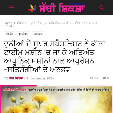
Home
ਸ਼ੋਅਕੇਸ
ਦੁਨੀਆਂ ਦੇ ਸੁਪਰ ਸਪੈਸ਼ਲਿਸਟ ਨੇ ਕੀਤਾ ਟਾਈਮ ਮਸ਼ੀਨ ’ਚ ਜਾ ਕੇ
ਅਤਿਅੰਤ...
ਸ਼ੋਅਕੇਸ
ਰੂਹਾਨੀਅਤ
ਚਮਤਕਾਰ
ਦੁਨੀਆਂ ਦੇ ਸੁਪਰ ਸਪੈਸ਼ਲਿਸਟ ਨੇ ਕੀਤਾ
ਟਾਈਮ ਮਸ਼ੀਨ ’ਚ ਜਾ ਕੇ ਅਤਿਅੰਤ
ਆਧੁਨਿਕ ਮਸ਼ੀਨਾਂ ਨਾਲ ਆਪ੍ਰੇਸ਼ਨ
-ਸਤਿਸੰਗੀਆਂ ਦੇ ਅਨੁਭਵ
457
0
ਵੱਲੋ
ਸੱਚੀ ਸ਼ਿਕਸ਼ਾ
-
31 December, 2024