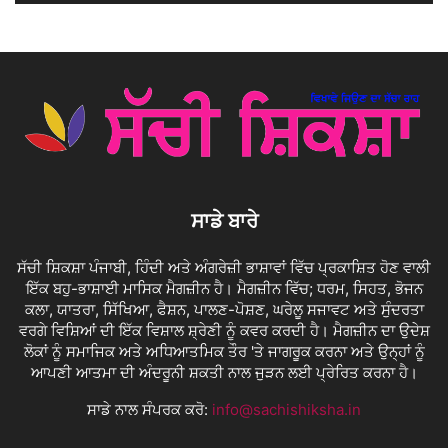
ਸਾਡੇ ਬਾਰੇ
ਸੱਚੀ ਸ਼ਿਕਸ਼ਾ ਪੰਜਾਬੀ, ਹਿੰਦੀ ਅਤੇ ਅੰਗਰੇਜ਼ੀ ਭਾਸ਼ਾਵਾਂ ਵਿੱਚ ਪ੍ਰਕਾਸ਼ਿਤ ਹੋਣ ਵਾਲੀ
ਇੱਕ ਬਹੁ-ਭਾਸ਼ਾਈ ਮਾਸਿਕ ਮੈਗਜ਼ੀਨ ਹੈ। ਮੈਗਜ਼ੀਨ ਵਿੱਚ; ਧਰਮ, ਸਿਹਤ, ਭੋਜਨ
ਕਲਾ, ਯਾਤਰਾ, ਸਿੱਖਿਆ, ਫੈਸ਼ਨ, ਪਾਲਣ-ਪੋਸ਼ਣ, ਘਰੇਲੂ ਸਜਾਵਟ ਅਤੇ ਸੁੰਦਰਤਾ
ਵਰਗੇ ਵਿਸ਼ਿਆਂ ਦੀ ਇੱਕ ਵਿਸ਼ਾਲ ਸ਼੍ਰੇਣੀ ਨੂੰ ਕਵਰ ਕਰਦੀ ਹੈ। ਮੈਗਜ਼ੀਨ ਦਾ ਉਦੇਸ਼
ਲੋਕਾਂ ਨੂੰ ਸਮਾਜਿਕ ਅਤੇ ਅਧਿਆਤਮਿਕ ਤੌਰ 'ਤੇ ਜਾਗਰੂਕ ਕਰਨਾ ਅਤੇ ਉਨ੍ਹਾਂ ਨੂੰ
ਆਪਣੀ ਆਤਮਾ ਦੀ ਅੰਦਰੂਨੀ ਸ਼ਕਤੀ ਨਾਲ ਜੁੜਨ ਲਈ ਪ੍ਰੇਰਿਤ ਕਰਨਾ ਹੈ।
ਸਾਡੇ ਨਾਲ ਸੰਪਰਕ ਕਰੋ:
info@sachishiksha.in