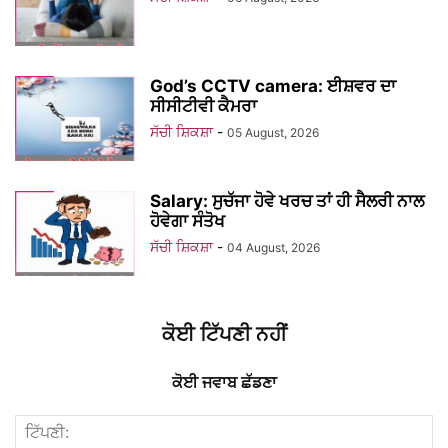
God’s CCTV camera: ਈਸ਼ਵਰ ਦਾ
ਸੀਸੀਟੀਵੀ ਕੈਮਰਾ
ਸੱਚੀ ਸ਼ਿਕਸ਼ਾ
-
05 August, 2026
Salary: ਸੁਚੱਜਾ ਹੋਵੇ ਖਰਚ ਤਾਂ ਹੀ ਸੈਲਰੀ ਨਾਲ
ਹੋਵੇਗਾ ਸੰਤੋਖ
ਸੱਚੀ ਸ਼ਿਕਸ਼ਾ
-
04 August, 2026
ਕੋਈ ਟਿੱਪਣੀ ਨਹੀਂ
ਕੋਈ ਜਵਾਬ ਛੱਡਣਾ