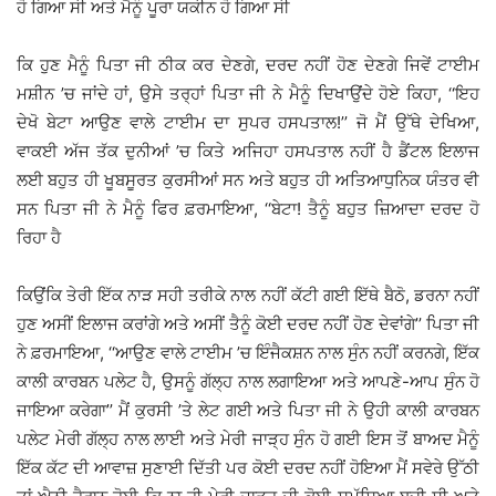
ਹੋ ਗਿਆ ਸੀ ਅਤੇ ਮੈਨੂੰ ਪੂਰਾ ਯਕੀਨ ਹੋ ਗਿਆ ਸੀ
ਕਿ ਹੁਣ ਮੈਨੂੰ ਪਿਤਾ ਜੀ ਠੀਕ ਕਰ ਦੇਣਗੇ, ਦਰਦ ਨਹੀਂ ਹੋਣ ਦੇਣਗੇ ਜਿਵੇਂ ਟਾਈਮ
ਮਸ਼ੀਨ ’ਚ ਜਾਂਦੇ ਹਾਂ, ਉਸੇ ਤਰ੍ਹਾਂ ਪਿਤਾ ਜੀ ਨੇ ਮੈਨੂੰ ਦਿਖਾਉਂਦੇ ਹੋਏ ਕਿਹਾ, ‘‘ਇਹ
ਦੇਖੋ ਬੇਟਾ ਆਉਣ ਵਾਲੇ ਟਾਈਮ ਦਾ ਸੁਪਰ ਹਸਪਤਾਲ!’’ ਜੋ ਮੈਂ ਉੱਥੇ ਦੇਖਿਆ,
ਵਾਕਈ ਅੱਜ ਤੱਕ ਦੁਨੀਆਂ ’ਚ ਕਿਤੇ ਅਜਿਹਾ ਹਸਪਤਾਲ ਨਹੀਂ ਹੈ ਡੈਂਟਲ ਇਲਾਜ
ਲਈ ਬਹੁਤ ਹੀ ਖੂਬਸੂਰਤ ਕੁਰਸੀਆਂ ਸਨ ਅਤੇ ਬਹੁਤ ਹੀ ਅਤਿਆਧੁਨਿਕ ਯੰਤਰ ਵੀ
ਸਨ ਪਿਤਾ ਜੀ ਨੇ ਮੈਨੂੰ ਫਿਰ ਫ਼ਰਮਾਇਆ, ‘‘ਬੇਟਾ! ਤੈਨੂੰ ਬਹੁਤ ਜ਼ਿਆਦਾ ਦਰਦ ਹੋ
ਰਿਹਾ ਹੈ
ਕਿਉਂਕਿ ਤੇਰੀ ਇੱਕ ਨਾੜ ਸਹੀ ਤਰੀਕੇ ਨਾਲ ਨਹੀਂ ਕੱਟੀ ਗਈ ਇੱਥੇ ਬੈਠੋ, ਡਰਨਾ ਨਹੀਂ
ਹੁਣ ਅਸੀਂ ਇਲਾਜ ਕਰਾਂਗੇ ਅਤੇ ਅਸੀਂ ਤੈਨੂੰ ਕੋਈ ਦਰਦ ਨਹੀਂ ਹੋਣ ਦੇਵਾਂਗੇ’’ ਪਿਤਾ ਜੀ
ਨੇ ਫ਼ਰਮਾਇਆ, ‘‘ਆਉਣ ਵਾਲੇ ਟਾਈਮ ’ਚ ਇੰਜੈਕਸ਼ਨ ਨਾਲ ਸੁੰਨ ਨਹੀਂ ਕਰਨਗੇ, ਇੱਕ
ਕਾਲੀ ਕਾਰਬਨ ਪਲੇਟ ਹੈ, ਉਸਨੂੰ ਗੱਲ੍ਹ ਨਾਲ ਲਗਾਇਆ ਅਤੇ ਆਪਣੇ-ਆਪ ਸੁੰਨ ਹੋ
ਜਾਇਆ ਕਰੇਗਾ’’ ਮੈਂ ਕੁਰਸੀ ’ਤੇ ਲੇਟ ਗਈ ਅਤੇ ਪਿਤਾ ਜੀ ਨੇ ਉਹੀ ਕਾਲੀ ਕਾਰਬਨ
ਪਲੇਟ ਮੇਰੀ ਗੱਲ੍ਹ ਨਾਲ ਲਾਈ ਅਤੇ ਮੇਰੀ ਜਾੜ੍ਹ ਸੁੰਨ ਹੋ ਗਈ ਇਸ ਤੋਂ ਬਾਅਦ ਮੈਨੂੰ
ਇੱਕ ਕੱਟ ਦੀ ਆਵਾਜ਼ ਸੁਣਾਈ ਦਿੱਤੀ ਪਰ ਕੋਈ ਦਰਦ ਨਹੀਂ ਹੋਇਆ ਮੈਂ ਸਵੇਰੇ ਉੱਠੀ