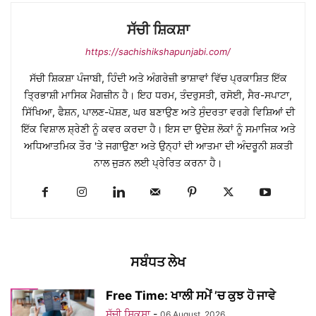
ਸੱਚੀ ਸ਼ਿਕਸ਼ਾ
https://sachishikshapunjabi.com/
ਸੱਚੀ ਸ਼ਿਕਸ਼ਾ ਪੰਜਾਬੀ, ਹਿੰਦੀ ਅਤੇ ਅੰਗਰੇਜ਼ੀ ਭਾਸ਼ਾਵਾਂ ਵਿੱਚ ਪ੍ਰਕਾਸ਼ਿਤ ਇੱਕ
ਤ੍ਰਿਭਾਸ਼ੀ ਮਾਸਿਕ ਮੈਗਜ਼ੀਨ ਹੈ। ਇਹ ਧਰਮ, ਤੰਦਰੁਸਤੀ, ਰਸੋਈ, ਸੈਰ-ਸਪਾਟਾ,
ਸਿੱਖਿਆ, ਫੈਸ਼ਨ, ਪਾਲਣ-ਪੋਸ਼ਣ, ਘਰ ਬਣਾਉਣ ਅਤੇ ਸੁੰਦਰਤਾ ਵਰਗੇ ਵਿਸ਼ਿਆਂ ਦੀ
ਇੱਕ ਵਿਸ਼ਾਲ ਸ਼੍ਰੇਣੀ ਨੂੰ ਕਵਰ ਕਰਦਾ ਹੈ। ਇਸ ਦਾ ਉਦੇਸ਼ ਲੋਕਾਂ ਨੂੰ ਸਮਾਜਿਕ ਅਤੇ
ਅਧਿਆਤਮਿਕ ਤੌਰ 'ਤੇ ਜਗਾਉਣਾ ਅਤੇ ਉਨ੍ਹਾਂ ਦੀ ਆਤਮਾ ਦੀ ਅੰਦਰੂਨੀ ਸ਼ਕਤੀ
ਨਾਲ ਜੁੜਨ ਲਈ ਪ੍ਰੇਰਿਤ ਕਰਨਾ ਹੈ।
ਸਬੰਧਤ ਲੇਖ
Free Time: ਖਾਲੀ ਸਮੇਂ ’ਚ ਕੁਝ ਹੋ ਜਾਵੇ
ਸੱਚੀ ਸ਼ਿਕਸ਼ਾ
-
06 August, 2026