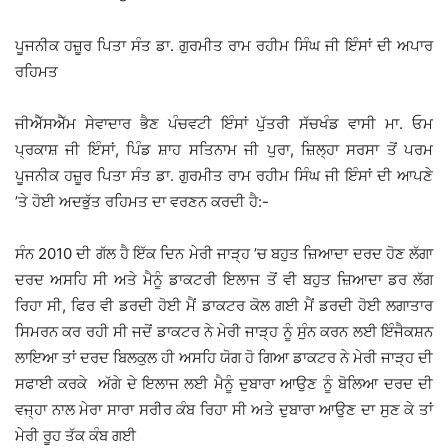
ਪੂਜਨੀਕ ਹਜ਼ੂਰ ਪਿਤਾ ਸੰਤ ਡਾ. ਗੁਰਮੀਤ ਰਾਮ ਰਹੀਮ ਸਿੰਘ ਜੀ ਇੰਸਾਂ ਦੀ ਅਪਾਰ
ਰਹਿਮਤ
ਜੀਐੱਸਐੱਮ ਸੇਵਾਦਾਰ ਭੈਣ ਪੰਚਵਟੀ ਇੰਸਾਂ ਪੁੱਤਰੀ ਸੱਚਖੰਡ ਵਾਸੀ ਮਾ. ਓਮ
ਪ੍ਰਕਾਸ਼ ਜੀ ਇੰਸਾਂ, ਪਿੰਡ ਸ਼ਾਹ ਸਤਿਨਾਮ ਜੀ ਪੁਰਾ, ਜ਼ਿਲ੍ਹਾ ਸਰਸਾ ਤੋਂ ਪਰਮ
ਪੂਜਨੀਕ ਹਜ਼ੂਰ ਪਿਤਾ ਸੰਤ ਡਾ. ਗੁਰਮੀਤ ਰਾਮ ਰਹੀਮ ਸਿੰਘ ਜੀ ਇੰਸਾਂ ਦੀ ਆਪਣੇ
’ਤੇ ਹੋਈ ਅਦਭੁੱਤ ਰਹਿਮਤ ਦਾ ਵਰਣਨ ਕਰਦੀ ਹੈ:-
ਸੰਨ 2010 ਦੀ ਗੱਲ ਹੈ ਇੱਕ ਦਿਨ ਮੇਰੀ ਜਾੜ੍ਹ ’ਚ ਬਹੁਤ ਜ਼ਿਆਦਾ ਦਰਦ ਹੋਣ ਲੱਗਾ
ਦਰਦ ਅਸਹਿ ਸੀ ਅਤੇ ਮੈਨੂੰ ਡਾਕਟਰੀ ਇਲਾਜ ਤੋਂ ਵੀ ਬਹੁਤ ਜ਼ਿਆਦਾ ਡਰ ਲੱਗ
ਰਿਹਾ ਸੀ, ਫਿਰ ਵੀ ਡਰਦੀ ਹੋਈ ਮੈਂ ਡਾਕਟਰ ਕੋਲ ਗਈ ਮੈਂ ਡਰਦੀ ਹੋਈ ਲਗਾਤਾਰ
ਸਿਮਰਨ ਕਰ ਰਹੀ ਸੀ ਜਦੋਂ ਡਾਕਟਰ ਨੇ ਮੇਰੀ ਜਾੜ੍ਹ ਨੂੰ ਸੁੰਨ ਕਰਨ ਲਈ ਇੰਜੈਕਸ਼ਨ
ਲਾਇਆ ਤਾਂ ਦਰਦ ਬਿਲਕੁਲ ਹੀ ਅਸਹਿ ਯੋਗ ਹੋ ਗਿਆ ਡਾਕਟਰ ਨੇ ਮੇਰੀ ਜਾੜ੍ਹ ਦੀ
ਸਫਾਈ ਕਰਕੇ ਅੱਗੇ ਦੇ ਇਲਾਜ ਲਈ ਮੈਨੂੰ ਦੁਬਾਰਾ ਆਉਣ ਨੂੰ ਬੋਲਿਆ ਦਰਦ ਦੀ
ਵਜ੍ਹਾ ਨਾਲ ਮੇਰਾ ਸਾਰਾ ਸਰੀਰ ਕੰਬ ਰਿਹਾ ਸੀ ਅਤੇ ਦੁਬਾਰਾ ਆਉਣ ਦਾ ਸੁਣ ਕੇ ਤਾਂ
ਮੇਰੀ ਰੂਹ ਤੱਕ ਕੰਬ ਗਈ