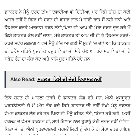
ਡਾਕਟਰ ਨੇ ਮੈੈਨੂੰ ਦਰਦ ਦੀਆਂ ਦਵਾਈਆਂ ਵੀ ਦਿੱਤੀਆਂ, ਪਰ ਕਿਸੇ ਚੀਜ਼ ਦਾ ਕੋਈ
ਅਸਰ ਨਹੀਂ ਹੋ ਰਿਹਾ ਸੀ ਦਰਦ ਦੀ ਵਜ੍ਹਾ ਨਾਲ ਮੈਂ ਸਾਰੀ ਰਾਤ ਸੌਂ ਨਹੀਂ ਸਕੀ ਅਤੇ
ਸਿਮਰਨ ਕਰਕੇ ਅਰਦਾਸ ਕਰਨ ਲੱਗੀ,ਪਿਤਾ ਜੀ ਆਪ ਹੀ ਮੇਰਾ ਦਰਦ ਦੂਰ ਕਰੋ ਮੈੈਂ
ਕਿਸੇ ਡਾਕਟਰ ਕੋਲ ਨਹੀਂ ਜਾਣਾ, ਮੇਰੇ ਡਾਕਟਰ ਤਾਂ ਆਪ ਜੀ ਹੀ ਹੋ ਸਿਮਰਨ ਕਰਦੇ-
ਕਰਦੇ ਸਵੇਰੇ ਲਗਭਗ 4 ਵਜੇ ਮੈਨੂੰ ਨੀਂਦ ਆ ਗਈ ਮੈਂ ਸੁਫਨੇ ’ਚ ਦੇਖਿਆ ਕਿ ਡਾਕਟਰ
ਦੀ ਡਰੈੱਸ ਪਹਿਨੇ ਪੂਜਨੀਕ ਹਜ਼ੂਰ ਪਿਤਾ ਜੀ ਮੇਰੇ ਕੋਲ ਆ ਰਹੇ ਸਨ ਪਿਤਾ ਜੀ ਨੇ
ਸਫੈਦ ਰੰਗ ਦਾ ਲੰਬਾ ਕੋਟ ਅਤੇ ਕਾਲੇ ਬੂਟ ਪਹਿਨੇ ਹੋਏ ਸਨ
Also Read:
ਸਫ਼ਲਤਾ ਕਿਸੇ ਦੀ ਜੱਦੀ ਵਿਰਾਸਤ ਨਹੀਂ
ਇੱਕ ਬਹੁਤ ਹੀ ਆਹਲਾ ਦਰਜੇ ਦੇ ਡਾਕਟਰ ਲੱਗ ਰਹੇ ਸਨ, ਐਨੀ ਖੂਬਸੂਰਤ
ਪਰਸਨੈਲਿਟੀ ਜੋ ਮੈਂ ਅੱਜ ਤੱਕ ਕਦੇ ਕਿਸੇ ਡਾਕਟਰ ਦੀ ਨਹੀਂ ਦੇਖੀ ਮੈਨੂੰ ਵਰਲਡ
ਫੇਮਸ ਡਾਕਟਰ ਲੱਗ ਰਹੇ ਸਨ ਪਿਤਾ ਜੀ ਮੈਨੂੰ ਕਹਿਣ ਲੱਗੇ, ‘‘ਬੇਟਾ! ਡਰੋ ਨਹੀਂ, ਅਸੀਂ
ਵਰਲਡ ਦੇ ਫੇਮਸ ਡਾਕਟਰ ਹਾਂ, ਸਾਡੇ ਇਲਾਜ ਨਾਲ ਤੁਹਾਨੂੰ ਕੋਈ ਦਰਦ ਨਹੀਂ ਹੋਵੇਗਾ’’
ਪਿਤਾ ਜੀ ਦੀ ਐਨੀ ਪ੍ਰ੍ਰਭਾਵਸ਼ਾਲੀ ਪਰਸਨੈਲਿਟੀ ਨੂੰ ਦੇਖ ਕੇ ਹੀ ਮੇਰਾ ਦਰਦ ਗਾਇਬ