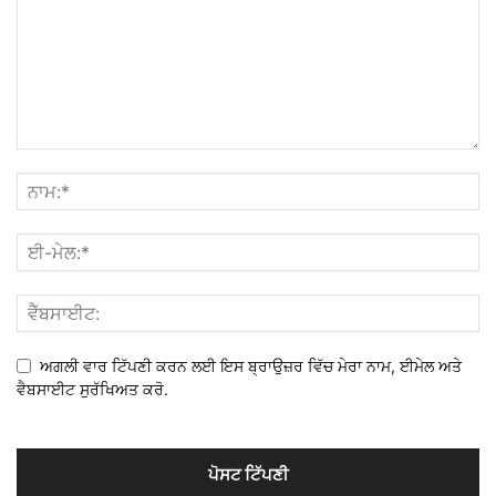
ਅਗਲੀ ਵਾਰ ਟਿੱਪਣੀ ਕਰਨ ਲਈ ਇਸ ਬ੍ਰਾਉਜ਼ਰ ਵਿੱਚ ਮੇਰਾ ਨਾਮ, ਈਮੇਲ ਅਤੇ
ਵੈਬਸਾਈਟ ਸੁਰੱਖਿਅਤ ਕਰੋ.