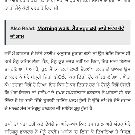
ਤਾਂ ਐਨੀ ਹੈਰਾਨ ਹੋਈ ਕਿ ਨਾ ਹੀ ਮੇਰੀ ਜਾੜ੍ਹ ਦੀ ਕੋਈ ਸਮੱਸਿਆ ਬਚੀ ਸੀ ਅਤੇ
ਨਾ ਹੀ ਮੈਨੂੰ ਕੋਈ ਦਰਦ ਹੋ ਰਿਹਾ ਸੀ
Also Read:
Morning walk: ਸੈਰ ਜ਼ਰੂਰ ਕਰੋ, ਚਾਹੇ ਸਵੇਰ ਹੋਵੇ
ਜਾਂ ਸ਼ਾਮ
ਜਦੋਂ ਮੈਂ ਡਾਕਟਰ ਦੇ ਦਿੱਤੇ ਟਾਈਮ ਅਨੁਸਾਰ ਦੁਬਾਰਾ ਗਈ ਤਾਂ ਉਹ ਬੇਹੱਦ ਹੈਰਾਨ ਸੀ
ਅਤੇ ਮੈਨੂੰ ਕਹਿਣ ਲੱਗਾ, ਭੈਣ, ਮੈਨੂੰ ਕੁਝ ਨਜ਼ਰ ਨਹੀਂ ਆ ਰਿਹਾ, ਇਹ ਸਾਰਾ ਇਲਾਜ
ਤਾਂ ਹੋਇਆ ਪਿਆ ਹੈ, ਹੁਣ ਮੈਂ ਕੀ ਕਰਾਂ ਕਾਫੀ ਚੈਕਅੱਪ ਕਰਨ ਤੋਂ ਬਾਅਦ ਉਸ
ਡਾਕਟਰ ਨੇ ਮੇਰੇ ਥੋੜ੍ਹੀ ਜਿਹੀ ਫੀÇਲੰਗ ਕਰ ਦਿੱਤੀ ਉਹ ਕਹਿਣ ਲੱਗਿਆ, ਐਨਾ
ਕੰਮ ਤੁਹਾਡਾ ਕਿਵੇਂ ਹੋ ਗਿਆ! ਇਹ ਕਿਸ ਨੇ ਕਰ ਦਿੱਤਾ? ਹੁਣ ਮੈਂ ਉਸਨੂੰ ਕਿਵੇਂ ਦੱਸਦੀ
ਕਿ ਮੇਰਾ ਇਲਾਜ ਤਾਂ ਦੁਨੀਆਂ ਦੇ ਸੁਪਰ ਸਪੈਸ਼ਲਿਸਟ ਡਾਕਟਰ ਨੇ ਪਹਿਲਾਂ ਹੀ ਕਰ
ਦਿੱਤਾ ਹੈ ਕਿ ਭਾਈ ਜਿੱਥੇ ਤੁਹਾਡੀ ਸਾਇੰਸ ਖ਼ਤਮ ਹੁੰਦੀ ਹੈ ਉੱਥੇ ਤਾਂ ਮੇਰੇ ਦੋਨੋਂ ਜਹਾਨ
ਦੇ ਮਾਲਕ ਸੱਚੇ ਸਤਿਗੁਰੂ ਡਾਕਟਰ ਦੀ ਸਾਇੰਸ ਸ਼ੁਰੂ ਹੁੰਦੀ ਹੈ
ਤੁਸੀਂ ਤਾਂ ਪਤਾ ਨਹੀਂ ਕਦੋਂ ਦੇਖੋਗੇ ਜੋ ਅਤਿ-ਆਧੁਨਿਕ ਹਸਪਤਾਲ ਅਤੇ ਯੰਤਰ ਮੇਰੇ
ਸਤਿਗੁਰੂ ਡਾਕਟਰ ਨੇ ਮੈਨੂੰ ਟਾਈਮ ਮਸ਼ੀਨ ’ਚ ਲਿਜਾ ਕੇ ਦਿਖਾਇਆ ਹੈ ਸਿਰਫ਼