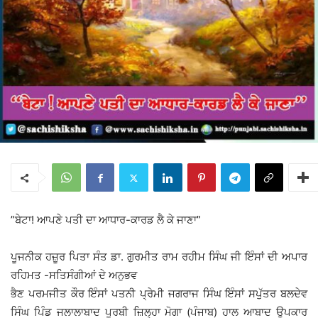
”ਬੇਟਾ! ਆਪਣੇ ਪਤੀ ਦਾ ਆਧਾਰ-ਕਾਰਡ ਲੈ ਕੇ ਜਾਣਾ”
ਪੂਜਨੀਕ ਹਜ਼ੂਰ ਪਿਤਾ ਸੰਤ ਡਾ. ਗੁਰਮੀਤ ਰਾਮ ਰਹੀਮ ਸਿੰਘ ਜੀ ਇੰਸਾਂ ਦੀ ਅਪਾਰ
ਰਹਿਮਤ -ਸਤਿਸੰਗੀਆਂ ਦੇ ਅਨੁਭਵ
ਭੈਣ ਪਰਮਜੀਤ ਕੌਰ ਇੰਸਾਂ ਪਤਨੀ ਪ੍ਰੇਮੀ ਜਗਰਾਜ ਸਿੰਘ ਇੰਸਾਂ ਸਪੁੱਤਰ ਬਲਦੇਵ
ਸਿੰਘ ਪਿੰਡ ਜਲਾਲਾਬਾਦ ਪੂਰਬੀ ਜ਼ਿਲ੍ਹਾ ਮੋਗਾ (ਪੰਜਾਬ) ਹਾਲ ਆਬਾਦ ਉਪਕਾਰ