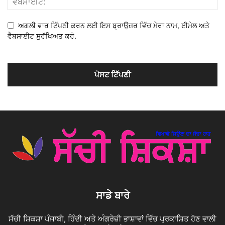
ਅਗਲੀ ਵਾਰ ਟਿੱਪਣੀ ਕਰਨ ਲਈ ਇਸ ਬ੍ਰਾਉਜ਼ਰ ਵਿੱਚ ਮੇਰਾ ਨਾਮ, ਈਮੇਲ ਅਤੇ
ਵੈਬਸਾਈਟ ਸੁਰੱਖਿਅਤ ਕਰੋ.
ਸਾਡੇ ਬਾਰੇ
ਸੱਚੀ ਸ਼ਿਕਸ਼ਾ ਪੰਜਾਬੀ, ਹਿੰਦੀ ਅਤੇ ਅੰਗਰੇਜ਼ੀ ਭਾਸ਼ਾਵਾਂ ਵਿੱਚ ਪ੍ਰਕਾਸ਼ਿਤ ਹੋਣ ਵਾਲੀ