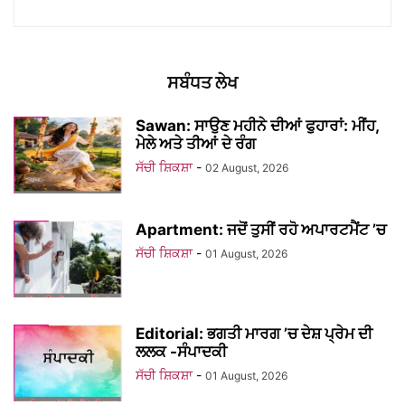
ਸਬੰਧਤ ਲੇਖ
Sawan: ਸਾਉਣ ਮਹੀਨੇ ਦੀਆਂ ਫੁਹਾਰਾਂ: ਮੀਂਹ,
ਮੇਲੇ ਅਤੇ ਤੀਆਂ ਦੇ ਰੰਗ
ਸੱਚੀ ਸ਼ਿਕਸ਼ਾ
-
02 August, 2026
Apartment: ਜਦੋਂ ਤੁਸੀਂ ਰਹੋ ਅਪਾਰਟਮੈਂਟ ’ਚ
ਸੱਚੀ ਸ਼ਿਕਸ਼ਾ
-
01 August, 2026
Editorial: ਭਗਤੀ ਮਾਰਗ ’ਚ ਦੇਸ਼ ਪ੍ਰੇਮ ਦੀ
ਲਲਕ -ਸੰਪਾਦਕੀ
ਸੱਚੀ ਸ਼ਿਕਸ਼ਾ
-
01 August, 2026