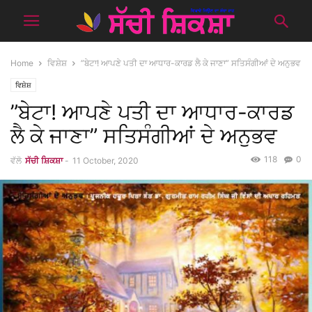
Home
ਵਿਸ਼ੇਸ਼
”ਬੇਟਾ! ਆਪਣੇ ਪਤੀ ਦਾ ਆਧਾਰ-ਕਾਰਡ ਲੈ ਕੇ ਜਾਣਾ” ਸਤਿਸੰਗੀਆਂ ਦੇ ਅਨੁਭਵ
ਵਿਸ਼ੇਸ਼
”ਬੇਟਾ! ਆਪਣੇ ਪਤੀ ਦਾ ਆਧਾਰ-ਕਾਰਡ
ਲੈ ਕੇ ਜਾਣਾ” ਸਤਿਸੰਗੀਆਂ ਦੇ ਅਨੁਭਵ
118
0
ਵੱਲੋ
ਸੱਚੀ ਸ਼ਿਕਸ਼ਾ
-
11 October, 2020