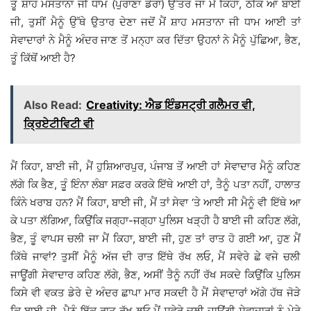
ਤੂੰ ਸ਼ਾਹ ਮਸਤਾਨਾ ਜੀ ਧਾਮ (ਪੁਰਾਣਾ ਡੇਰਾ) ਉੱਤਰ ਜਾ ਮੈਂ ਕਿਹਾ, ਠੀਕ ਆ ਬਾਈ
ਜੀ, ਤੁਸੀਂ ਮੈਨੂੰ ਉੱਥੇ ਉਤਾਰ ਦੇਣਾ ਜਦੋਂ ਮੈਂ ਸ਼ਾਹ ਮਸਤਾਨਾ ਜੀ ਧਾਮ ਆਈ ਤਾਂ
ਸੇਵਾਦਾਰਾਂ ਨੇ ਮੈਨੂੰ ਅੰਦਰ ਜਾਣ ਤੋਂ ਮਨ੍ਹਾ ਕਰ ਦਿੱਤਾ ਉਹਨਾਂ ਨੇ ਮੈਨੂੰ ਪੁੱਛਿਆ, ਭੈਣ,
ਤੂੰ ਕਿੱਥੋਂ ਆਈ ਹੈ?
Also Read:
Creativity: ਐਡ ਇੰਡਸਟ੍ਰੀ ਗਲੈਮਰ ਵੀ,
ਕ੍ਰਿਏਟੀਵਿਟੀ ਵੀ
ਮੈਂ ਕਿਹਾ, ਬਾਈ ਜੀ, ਮੈਂ ਹੁਸ਼ਿਆਰਪੁਰ, ਪੰਜਾਬ ਤੋਂ ਆਈ ਹਾਂ ਸੇਵਾਦਾਰ ਮੈਨੂੰ ਕਹਿਣ
ਲੱਗੇ ਕਿ ਭੈਣ, ਤੂੰ ਇੰਨਾ ਲੰਬਾ ਸਫ਼ਰ ਕਰਕੇ ਇੱਥੇ ਆਈ ਹਾਂ, ਤੈਨੂੰ ਪਤਾ ਨਹੀਂ, ਹਾਲਾਤ
ਕਿੰਨੇ ਖਰਾਬ ਹਨ? ਮੈਂ ਕਿਹਾ, ਬਾਈ ਜੀ, ਮੈਂ ਤਾਂ ਸੇਵਾ ‘ਤੇ ਆਈ ਸੀ ਮੈਨੂੰ ਵੀ ਇੱਥੇ ਆ
ਕੇ ਪਤਾ ਲੱਗਿਆ, ਕਿਉਂਕਿ ਜਗ੍ਹਾ-ਜਗ੍ਹਾ ਪੁਲਿਸ ਖੜ੍ਹੀ ਹੈ ਬਾਈ ਜੀ ਕਹਿਣ ਲੱਗੇ,
ਭੈਣ, ਤੂੰ ਵਾਪਸ ਚਲੀ ਜਾ ਮੈਂ ਕਿਹਾ, ਬਾਈ ਜੀ, ਹੁਣ ਤਾਂ ਰਾਤ ਹੋ ਗਈ ਆ, ਹੁਣ ਮੈਂ
ਕਿੱਥੇ ਜਾਵਾਂ? ਤੁਸੀਂ ਮੈਨੂੰ ਅੱਜ ਦੀ ਰਾਤ ਇੱਥੇ ਰੱਖ ਲਓ, ਮੈਂ ਸਵੇਰੇ ਛੇ ਵਜੇ ਚਲੀ
ਜਾਊਂਗੀ ਸੇਵਾਦਾਰ ਕਹਿਣ ਲੱਗੇ, ਭੈਣ, ਅਸੀਂ ਤੈਨੂੰ ਨਹੀਂ ਰੱਖ ਸਕਦੇ ਕਿਉਂਕਿ ਪੁਲਿਸ
ਕਿਸੇ ਵੀ ਵਕਤ ਡੇਰੇ ਦੇ ਅੰਦਰ ਛਾਪਾ ਮਾਰ ਸਕਦੀ ਹੈ ਮੈਂ ਸੇਵਾਦਾਰਾਂ ਅੱਗੇ ਹੱਥ ਜੋੜੇ
ਕਿ ਬਾਈ ਜੀ, ਮੈਨੂੰ ਇੱਕ ਰਾਤ ਰੱਖ ਲਓ ਮੈਂ ਸਵੇਰੇ ਚਲੀ ਜਾਊਂਗੀ ਸੇਵਾਦਾਰਾਂ ਨੂੰ ਮੇਰੇ