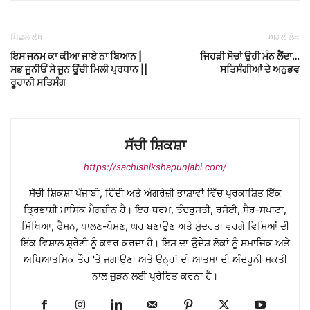
ਪਿਛਲੇ ਲੇਖ
ਅਗਲੇ ਲੇਖ
ਇਸ ਜਨਮ ਕਾ ਕੀਆ ਜਾਏ ਨਾ ਬਿਆਨ |
ਜਿਹੜੀ ਸੋਚਾਂ ਉਹੀ ਮੰਨ ਲੈਂਦਾ…
ਸਭ ਜੂਨੀਓਂ ਸੇ ਜੂਨ ਊਂਚੀ ਮਿਲੀ ਪ੍ਰਧਾਨ ||
ਸਤਿਸੰਗੀਆਂ ਦੇ ਅਨੁਭਵ
ਰੂਹਾਨੀ ਸਤਿਸੰਗ
ਸੱਚੀ ਸ਼ਿਕਸ਼ਾ
https://sachishikshapunjabi.com/
ਸੱਚੀ ਸ਼ਿਕਸ਼ਾ ਪੰਜਾਬੀ, ਹਿੰਦੀ ਅਤੇ ਅੰਗਰੇਜ਼ੀ ਭਾਸ਼ਾਵਾਂ ਵਿੱਚ ਪ੍ਰਕਾਸ਼ਿਤ ਇੱਕ
ਤ੍ਰਿਭਾਸ਼ੀ ਮਾਸਿਕ ਮੈਗਜ਼ੀਨ ਹੈ। ਇਹ ਧਰਮ, ਤੰਦਰੁਸਤੀ, ਰਸੋਈ, ਸੈਰ-ਸਪਾਟਾ,
ਸਿੱਖਿਆ, ਫੈਸ਼ਨ, ਪਾਲਣ-ਪੋਸ਼ਣ, ਘਰ ਬਣਾਉਣ ਅਤੇ ਸੁੰਦਰਤਾ ਵਰਗੇ ਵਿਸ਼ਿਆਂ ਦੀ
ਇੱਕ ਵਿਸ਼ਾਲ ਸ਼੍ਰੇਣੀ ਨੂੰ ਕਵਰ ਕਰਦਾ ਹੈ। ਇਸ ਦਾ ਉਦੇਸ਼ ਲੋਕਾਂ ਨੂੰ ਸਮਾਜਿਕ ਅਤੇ
ਅਧਿਆਤਮਿਕ ਤੌਰ 'ਤੇ ਜਗਾਉਣਾ ਅਤੇ ਉਨ੍ਹਾਂ ਦੀ ਆਤਮਾ ਦੀ ਅੰਦਰੂਨੀ ਸ਼ਕਤੀ
ਨਾਲ ਜੁੜਨ ਲਈ ਪ੍ਰੇਰਿਤ ਕਰਨਾ ਹੈ।