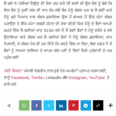
ਲੈ ਗਏ ਜੋ ਪੱਲੀਆਂ ਸਿਉਣ ਦੀ ਸੇਵਾ ਕਰ ਰਹੀ ਸੀ ਬਾਈ ਜੀ ਉਸ ਭੈਣ ਨੂੰ ਬੋਲੇ ਕਿ
ਇਸ ਭੈਣ ਨੂੰ ਤੁਸੀਂ ਅੱਜ ਦੀ ਰਾਤ ਰੱਖ ਲਓ ਭੈਣ ਮੈਨੂੰ ਲੰਗਰ ਘਰ ‘ਚ ਲੈ ਗਈ ਅਤੇ
ਮੈਨੂੰ ਬੜੇ ਪਿਆਰ ਨਾਲ ਲੰਗਰ ਛਕਾਇਆ ਉਸ ਤੋਂ ਬਾਅਦ ਮੈਂ ਇੱਕ ਘੰਟਾ ਲੰਗਰ
ਪਕਾਉਣ ਤੇ ਇੱਕ ਘੰਟਾ ਸਬਜ਼ੀ ਕੱਟਣ ਦੀ ਸੇਵਾ ਕੀਤੀ ਫਿਰ ਮੈਨੂੰ ਦੋ ਭੈਣਾਂ ਆਪਣੇ
ਕਮਰੇ ਵਿੱਚ ਲੈ ਗਈਆਂ ਰਾਤ 10:30 ਵਜੇ ਮੈਂ ਸੌਂ ਗਈ ਭੈਣਾਂ ਨੇ ਮੈਨੂੰ ਸਵੇਰੇ 5 ਵਜੇ
ਉਠਾਇਆ ਅਤੇ ਲੰਗਰ ਘਰ ਲੈ ਗਈਆਂ ਭੈਣਾਂ ਨੇ ਮੈਨੂੰ ਲੰਗਰ ਛਕਾਇਆ, ਚਾਹ
ਪਿਲਾਈ, ਦੋ ਲੰਗਰ ਪੈਕ ਵੀ ਕਰ ਦਿੱਤੇ ਕਿ ਰਸਤੇ ਵਿੱਚ ਖਾ ਲੈਣਾ, ਲੰਬਾ ਸਫਰ ਹੈ ਮੈਂ
ਭੈਣਾਂ ਨੂੰ ਨਾਅਰਾ ਲਾਇਆ ਤੇ ਵਾਪਸ ਚੱਲ ਪਈ ਤੇ ਬਿਨਾਂ ਕਿਸੇ ਪ੍ਰੇਸ਼ਾਨੀ ਦੇ ਘਰ
ਪਹੁੰਚ ਗਈ
ਸੱਚੀ ਸ਼ਿਕਸ਼ਾ
ਪੰਜਾਬੀ ਮੈਗਜ਼ੀਨ ਨਾਲ ਜੁੜੇ ਹੋਰ ਅਪਡੇਟਾਂ ਪ੍ਰਾਪਤ ਕਰਨ ਲਈ,
ਸਾਨੂੰ
Facebook
,
Twitter
, LinkedIn और
Instagram
,
YouTube
ਤੇ
ਫਾਲੋ ਕਰੋ.