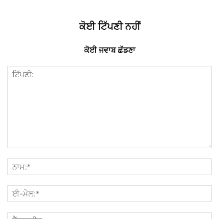
ਕੋਈ ਟਿੱਪਣੀ ਨਹੀਂ
ਕੋਈ ਜਵਾਬ ਛੱਡਣਾ