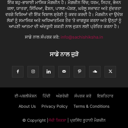
ਇੱਕ ਬਹੁ-ਭਾਸ਼ਾਈ ਮਾਸਿਕ ਮੈਗਜ਼ੀਨ ਹੈ। ਮੈਗਜ਼ੀਨ ਵਿੱਚ; ਧਰਮ, ਸਿਹਤ, ਭੋਜਨ
ਕਲਾ, ਯਾਤਰਾ, ਸਿੱਖਿਆ, ਫੈਸ਼ਨ, ਪਾਲਣ-ਪੋਸ਼ਣ, ਘਰੇਲੂ ਸਜਾਵਟ ਅਤੇ ਸੁੰਦਰਤਾ
ਵਰਗੇ ਵਿਸ਼ਿਆਂ ਦੀ ਇੱਕ ਵਿਸ਼ਾਲ ਸ਼੍ਰੇਣੀ ਨੂੰ ਕਵਰ ਕਰਦੀ ਹੈ। ਮੈਗਜ਼ੀਨ ਦਾ ਉਦੇਸ਼
ਲੋਕਾਂ ਨੂੰ ਸਮਾਜਿਕ ਅਤੇ ਅਧਿਆਤਮਿਕ ਤੌਰ 'ਤੇ ਜਾਗਰੂਕ ਕਰਨਾ ਅਤੇ ਉਨ੍ਹਾਂ ਨੂੰ
ਆਪਣੀ ਆਤਮਾ ਦੀ ਅੰਦਰੂਨੀ ਸ਼ਕਤੀ ਨਾਲ ਜੁੜਨ ਲਈ ਪ੍ਰੇਰਿਤ ਕਰਨਾ ਹੈ।
ਸਾਡੇ ਨਾਲ ਸੰਪਰਕ ਕਰੋ:
info@sachishiksha.in
ਸਾਡੇ ਨਾਲ ਜੁੜੋ
ਈ-ਪਬਲੀਕੇਸ਼ਨ
ਹਿੰਦੀ
ਅੰਗਰੇਜ਼ੀ
ਸੰਪਰਕ ਕਰੋ
ਇਸ਼ਤਿਹਾਰ
About Us
Privacy Policy
Terms & Conditions
© Copyright
|
ਸੱਚੀ ਸ਼ਿਕਸ਼ਾ
| ਪ੍ਰਸਿੱਧ ਰੂਹਾਨੀ ਮੈਗਜ਼ੀਨ