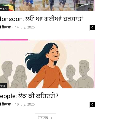
ੋਅਕੇਸ
onsoon: ਲਓ ਆ ਗਈਆਂ ਬਰਸਾਤਾਂ
ਚੀ ਸ਼ਿਕਸ਼ਾ
-
14 July, 2026
0
ਮਾਜ
eople: ਲੋਕ ਕੀ ਕਹਿਣਗੇ?
ਚੀ ਸ਼ਿਕਸ਼ਾ
-
10 July, 2026
0
ਹੋਰ ਲੋਡ