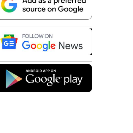
Telegram
Copy URL