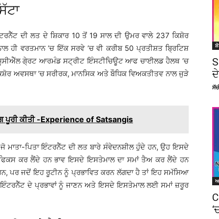
ਿੱਟਾ
ੰਟਰਨੈੱਟ ਦੀ ਲਤ ਦੇ ਸ਼ਿਕਾਰ 10 ਤੋਂ 19 ਸਾਲ ਦੀ ਉਮਰ ਵਾਲੇ 237 ਕਿਸ਼ੋਰ
ਸ਼
ਨਾਲ ਹੀ ਵਰਤਮਾਨ ’ਚ ਇੱਕ ਸਰਵੇ ’ਚ ਵੀ ਕਰੀਬ 50 ਪ੍ਰਤੀਸ਼ਤ ਬ੍ਰਿਟਿਸ਼
S
 ਯੂਸੀਐੱਲ ਗੇ੍ਰਟ ਆਰਮੰਡ ਸਟ੍ਰੀਟ ਇੰਸਟੀਚਿਊਟ ਆਫ ਚਾਈਲਡ ਹੈਲਥ ’ਚ
ਦ
ਿ ਕਿਸ਼ੋਰ ਅਵਸਥਾ ’ਚ ਸਰੀਰਕ, ਮਾਨਸਿਕ ਅਤੇ ਬੌਧਿਕ ਵਿਅਕਤੀਤਵ ਨਾਲ ਜੁੜੇ
ਸੱ
ਮੰਗ ਪੂਰੀ ਕੀਤੀ -Experience of Satsangis
ੋ ਮਾਤਾ-ਪਿਤਾ ਇੰਟਰਨੈੱਟ ਦੀ ਲਤ ਬਾਰੇ ਸੰਵੇਦਨਸ਼ੀਲ ਹੁੰਦੇ ਹਨ, ਉਹ ਇਸਦੇ
 ਫਿਕਸ ਕਰ ਲੈਂਦੇ ਹਨ ਭਾਵ ਇਸਦੇ ਇਸਤੇਮਾਲ ਦਾ ਸਮਾਂ ਤੈਅ ਕਰ ਲੈਂਦੇ ਹਨ
ੇ ਹਨ, ਪਰ ਜਦੋਂ ਇਹ ਰੂਟੀਨ ਨੂੰ ਪ੍ਰਭਾਵਿਤ ਕਰਨ ਲੱਗਦਾ ਹੈ ਤਾਂ ਇਹ ਸਮੱਸਿਆ
 ਇੰਟਰਨੈੱਟ ਦੇ ਪ੍ਰਭਾਵਾਂ ਨੂੰ ਜਾਣਨ ਅਤੇ ਇਸਦੇ ਇਸਤੇਮਾਲ ਲਈ ਸਮਾਂ ਜ਼ਰੂਰ
C
‘