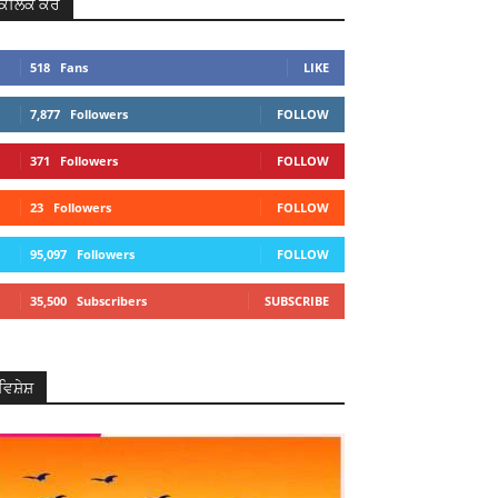
ਕਲਿਕ ਕਰੋ
518
Fans
LIKE
7,877
Followers
FOLLOW
371
Followers
FOLLOW
23
Followers
FOLLOW
95,097
Followers
FOLLOW
35,500
Subscribers
SUBSCRIBE
ਵਿਸ਼ੇਸ਼