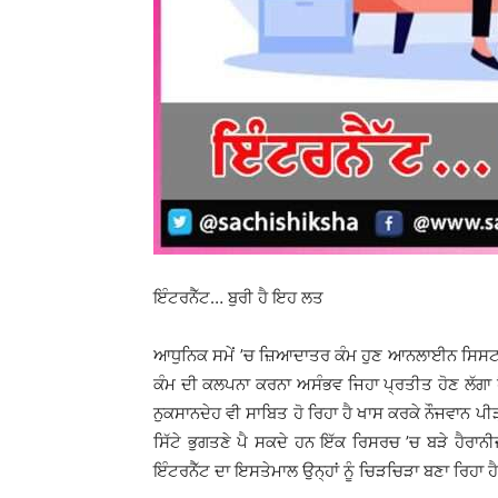
ਇੰਟਰਨੈੱਟ… ਬੁਰੀ ਹੈ ਇਹ ਲਤ
ਆਧੁਨਿਕ ਸਮੇਂ ’ਚ ਜ਼ਿਆਦਾਤਰ ਕੰਮ ਹੁਣ ਆਨਲਾਈਨ ਸਿਸਟਮ ਨਾ
ਕੰਮ ਦੀ ਕਲਪਨਾ ਕਰਨਾ ਅਸੰਭਵ ਜਿਹਾ ਪ੍ਰਤੀਤ ਹੋਣ ਲੱਗਾ ਹ
ਨੁਕਸਾਨਦੇਹ ਵੀ ਸਾਬਿਤ ਹੋ ਰਿਹਾ ਹੈ ਖਾਸ ਕਰਕੇ ਨੌਜਵਾਨ ਪੀ
ਸਿੱਟੇ ਭੁਗਤਣੇ ਪੈ ਸਕਦੇ ਹਨ ਇੱਕ ਰਿਸਰਚ ’ਚ ਬੜੇ ਹੈਰਾ
ਇੰਟਰਨੈੱਟ ਦਾ ਇਸਤੇਮਾਲ ਉਨ੍ਹਾਂ ਨੂੰ ਚਿੜਚਿੜਾ ਬਣਾ ਰਿਹਾ ਹੈ