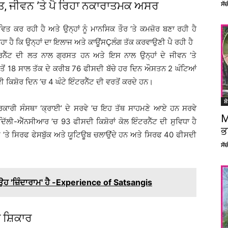
, ਜੀਵਨ ’ਤੇ ਪੈ ਰਿਹਾ ਨਕਾਰਾਤਮਕ ਅਸਰ
ਸੱ
ਾਵਿਤ ਕਰ ਰਹੀ ਹੈ ਅਤੇ ਉਨ੍ਹਾਂ ਨੂੰ ਮਾਨਸਿਕ ਤੌਰ ’ਤੇ ਕਮਜ਼ੋਰ ਬਣਾ ਰਹੀ ਹੈ
 ਰਿਹਾ ਹੈ ਕਿ ਉਨ੍ਹਾਂ ਦਾ ਇਲਾਜ ਅਤੇ ਕਾਊਂਸÇਲੰਗ ਤੱਕ ਕਰਵਾਉਣੀ ਪੈ ਰਹੀ ਹੈ
ਨੈੱਟ ਦੀ ਲਤ ਨਾਲ ਗ੍ਰਸਤ ਹਨ ਅਤੇ ਇਸ ਨਾਲ ਉਨ੍ਹਾਂ ਦੇ ਜੀਵਨ ’ਤੇ
ਤੋਂ 18 ਸਾਲ ਤੱਕ ਦੇ ਕਰੀਬ 76 ਫੀਸਦੀ ਬੱਚੇ ਹਰ ਦਿਨ ਔਸਤਨ 2 ਘੰਟਿਆਂ
ਦੀ ਕਿਸ਼ੋਰ ਦਿਨ ’ਚ 4 ਘੰਟੇ ਇੰਟਰਨੈੱਟ ਦੀ ਵਰਤੋਂ ਕਰਦੇ ਹਨ।
ਸ਼
-ਸਰਕਾਰੀ ਸੰਸਥਾ ‘ਕ੍ਰਾਈ’ ਦੇ ਸਰਵੇ ’ਚ ਇਹ ਤੱਥ ਸਾਹਮਣੇ ਆਏ ਹਨ ਸਰਵੇ
M
ਿੱਲੀ-ਐੱਨਸੀਆਰ ’ਚ 93 ਫੀਸਦੀ ਕਿਸ਼ੋਰਾਂ ਕੋਲ ਇੰਟਰਨੈੱਟ ਦੀ ਸੁਵਿਧਾ ਹੈ
ਭ
ਟ ’ਤੇ ਸਿਰਫ ਫੇਸਬੁੱਕ ਅਤੇ ਯੂਟਿਊਬ ਚਲਾਉਂਦੇ ਹਨ ਅਤੇ ਸਿਰਫ 40 ਫੀਸਦੀ
ਸੱ
 ਉਹ 'ਜ਼ਿੰਦਾਰਾਮ' ਹੈ -Experience of Satsangis
ਾ ਸ਼ਿਕਾਰ