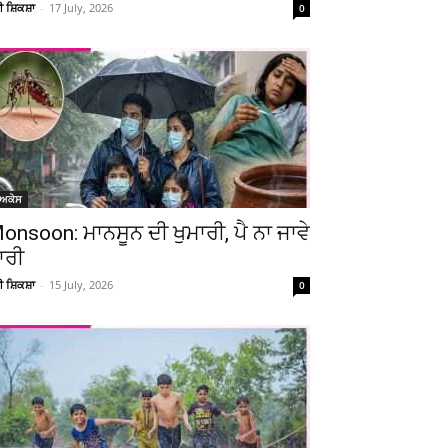
ਚੀ ਸ਼ਿਕਸ਼ਾ
-
17 July, 2026
0
ੋਅਕੇਸ
onsoon: ਮਾਨਸੂਨ ਦੀ ਖੁਮਾਰੀ, ਪੈ ਨਾ ਜਾਵੇ
ਾਰੀ
ਚੀ ਸ਼ਿਕਸ਼ਾ
-
15 July, 2026
0