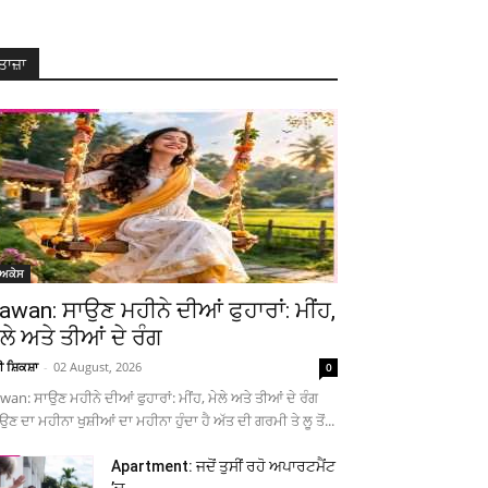
ਤਾਜ਼ਾ
ੋਅਕੇਸ
awan: ਸਾਉਣ ਮਹੀਨੇ ਦੀਆਂ ਫੁਹਾਰਾਂ: ਮੀਂਹ,
ੇਲੇ ਅਤੇ ਤੀਆਂ ਦੇ ਰੰਗ
ਚੀ ਸ਼ਿਕਸ਼ਾ
-
02 August, 2026
0
wan: ਸਾਉਣ ਮਹੀਨੇ ਦੀਆਂ ਫੁਹਾਰਾਂ: ਮੀਂਹ, ਮੇਲੇ ਅਤੇ ਤੀਆਂ ਦੇ ਰੰਗ
ਉਣ ਦਾ ਮਹੀਨਾ ਖੁਸ਼ੀਆਂ ਦਾ ਮਹੀਨਾ ਹੁੰਦਾ ਹੈ ਅੱਤ ਦੀ ਗਰਮੀ ਤੇ ਲੂ ਤੋਂ...
Apartment: ਜਦੋਂ ਤੁਸੀਂ ਰਹੋ ਅਪਾਰਟਮੈਂਟ
’ਚ