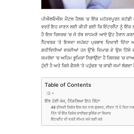
ਪੀਐੱਲਓਐੱਸ ਮੈਂਟਲ ਹੈਲਥ ’ਚ ਇੱਕ ਮਹੱਤਵਪੂਰਨ ਸਟੱਡੀ ਪ
ਵਰਤੋਂ ਇਹ ਜਾਣਨ ਲਈ ਕੀਤੀ ਗਈ ਕਿ ਇੰਟਰਨੈੱਟ ਨੂੰ ਇੱਕ ਲ
ਹੈ ਇਸ ਰਿਸਰਚ ’ਚ ਜੋ ਤੱਥ ਸਾਹਮਣੇ ਆਏ ਉਹ ਹੈਰਾਨ ਕਰਨ 
ਨੈੱਟਵਰਕ ’ਤੇ ਇਸਦਾ ਸਪੱਸ਼ਟ ਪ੍ਰਭਾਵ ਦਿਖਾਈ ਦਿੱਤਾ ਅ
ਗਤੀਵਿਧੀਆਂ ਵਧਦੀਆਂ ਹਨ ਉੱਥੇ ਦਿਮਾਗ ਦੇ ਉਸ ਹਿੱਸੇ
ਸਮਰੱਥਾ ’ਚ ਅਹਿਮ ਭੂਮਿਕਾ ਨਿਭਾਉਂਦਾ ਹੈ ਰਿਸਰਚ ’ਚ ਦਾ
ਹੁੰਦੀ ਹੈ ਅਤੇ ਕਿਸੇ ਫੈਸਲੇ ’ਤੇ ਪਹੁੰਚਣ ’ਚ ਕਾਫੀ ਸਮਾਂ ਲੱਗਦਾ 
Table of Contents
ਇੰਝ ਹੋਈ ਖੋਜ, ਨਿੱਕਲਿਆ ਇਹ ਸਿੱਟਾ
48 ਫੀਸਦੀ ਕਿਸ਼ੋਰ ਇਸ ਲਤ ਨਾਲ ਗ੍ਰਸਤ, ਜੀਵਨ ’ਤੇ ਪੈ ਰਿਹਾ 
ਤਿੰਨ ’ਚੋਂ ਇੱਕ ਕਿਸ਼ੋਰ ਸਾਈਬਰ ਬੁਲਿੰਗ ਦਾ ਸ਼ਿਕਾਰ
ਇੰਟਰਨੈੱਟ ਦੀ ਵਰਤੋਂ ਸੀਮਤ ਸਮੇਂ ਲਈ ਕਰੋ