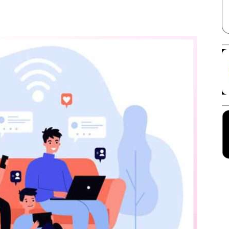
Facebook
X
Linkedin
Pinterest