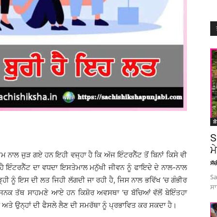
ਸ਼
S
ਮ
ਲ ਜੁੜ ਗਏ ਹਨ ਇਹੀ ਵਜ੍ਹਾ ਹੈ ਕਿ ਅੱਜ ਇੰਟਰਨੈੱਟ ਤੋਂ ਬਿਨਾਂ ਕਿਸੇ ਵੀ
ਸੱ
ੈ ਇੰਟਰਨੈੱਟ ਦਾ ਵਧਦਾ ਇਸਤੇਮਾਲ ਮਨੁੱਖੀ ਜੀਵਨ ਨੂੰ ਫਾਇਦੇ ਦੇ ਨਾਲ-ਨਾਲ
Sa
ੜ੍ਹੀ ਨੂੰ ਇਸ ਦੀ ਲਤ ਜਿਹੀ ਲੱਗਦੀ ਜਾ ਰਹੀ ਹੈ, ਜਿਸ ਨਾਲ ਭਵਿੱਖ ’ਚ ਗੰਭੀਰ
ਸਾ
ਨੀਜਨਕ ਤੱਥ ਸਾਹਮਣੇ ਆਏ ਹਨ ਕਿਸ਼ੋਰ ਅਵਸਥਾ ’ਚ ਬੱਚਿਆਂ ਵੱਲੋਂ ਬੇਇੰਤਹਾ
 ਅਤੇ ਉਨ੍ਹਾਂ ਦੀ ਫੈਸਲੇ ਲੈਣ ਦੀ ਸਮਰੱਥਾ ਨੂੰ ਪ੍ਰਭਾਵਿਤ ਕਰ ਸਕਦਾ ਹੈ।