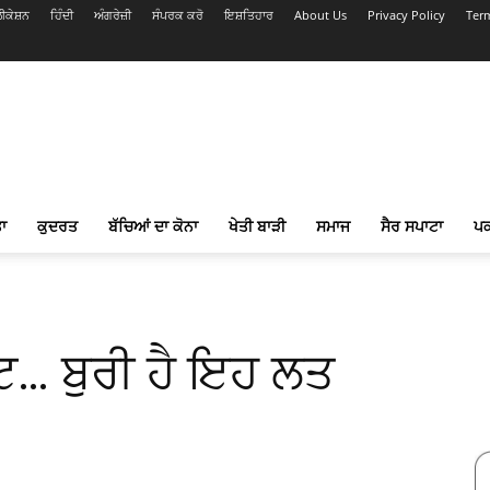
ਕੇਸ਼ਨ
ਹਿੰਦੀ
ਅੰਗਰੇਜ਼ੀ
ਸੰਪਰਕ ਕਰੋ
ਇਸ਼ਤਿਹਾਰ
About Us
Privacy Policy
Ter
ਾ
ਕੁਦਰਤ
ਬੱਚਿਆਂ ਦਾ ਕੋਨਾ
ਖੇਤੀ ਬਾੜੀ
ਸਮਾਜ
ਸੈਰ ਸਪਾਟਾ
ਪ
ੱਟ… ਬੁਰੀ ਹੈ ਇਹ ਲਤ