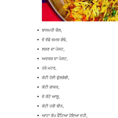
ਬਾਸਮਤੀ ਚੌਲ,
ਦੋ ਵੱਡੇ ਚਮਚ ਗੰਢੇ,
ਲਸਣ ਦਾ ਪੇਸਟ,
ਅਦਰਕ ਦਾ ਪੇਸਟ,
ਹਰੇ ਮਟਰ,
ਕੱਟੀ ਹੋਈ ਫੁੱਲਗੋਭੀ,
ਕੱਟੀ ਗਾਜ਼ਰ,
ਦੋ ਕੱਟੇ ਆਲੂ,
ਕੱਟੀ ਹਰੀ ਬੀਨ,
ਆਟਾ ਕੱਪ ਫੈਂਟਿਆ ਹੋਇਆ ਦਹੀ,