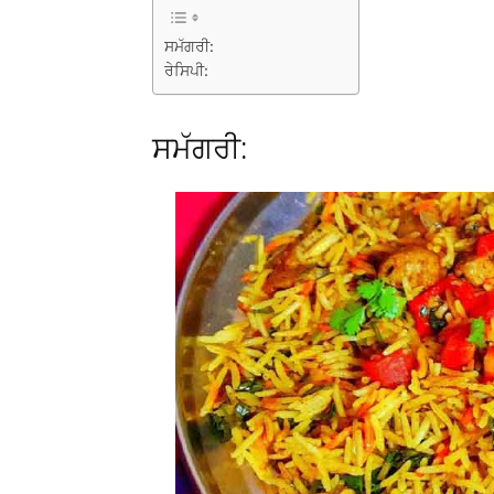
ਸਮੱਗਰੀ:
ਰੇਸਿਪੀ:
ਸਮੱਗਰੀ: