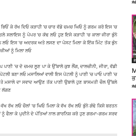
ਸੱ
 ਲਈ ਭਿਓਂ ਕੇ ਰੱਖ ਦਿਓ ਕੜਾਹੀ ’ਚ ਚਾਰ ਵੱਡੇ ਚਮਚ ਘਿਓ ਨੂੰ ਗਰਮ ਕਰੋ ਇਸ ’ਚ
 ਤਲੇ ਸਲਾਇਸ ਨੂੰ ਪੇਪਰ ’ਚ ਕੱਢ ਲਓ ਹੁਣ ਇਸੇ ਕੜਾਹੀ ’ਚ ਕਾਲਾ ਜੀਰਾ ਭੁੰਨੋ
ੁੰਨ ਲਓ ਇਸ ’ਚ ਅਦਰਕ ਅਤੇ ਲਸਣ ਦਾ ਪੇਸਟ ਮਿਲਾ ਕੇ ਇੱਕ ਮਿੰਟ ਤੱਕ ਭੁੰਨ
ਜ਼ੀਆਂ ਨੂੰ ਮਿਲਾ ਲਓ
ਸ਼
ਪ ਪਾਣੀ ’ਚ ਦੋ ਚਮਚ ਲੂਣ ਪਾ ਕੇ ਉੱਬਾਲੋ ਕੁਝ ਲੌਂਗ, ਦਾਲਚੀਨੀ, ਜੀਰਾ, ਵੱਡੀ
M
 ਪੋਟਲੀ ਬਣਾ ਲਓ ਮਸਾਲਿਆਂ ਵਾਲੀ ਇਸ ਪੋਟਲੀ ਨੂੰ ਪਾਣੀ ’ਚ ਪਾਓ ਪਾਣੀ ’ਚ
ਭ
ੇ ’ਤੇ ਮਸਾਲੇ ਦਾ ਸਵਾਦ ਆਉਣ ਤੱਕ ਪਾਣੀ ਉਬਾਲੋ ਹੁਣ ਬਾਸਮਤੀ ਚੌਲ ਉੱਬਲੇ
ਸੱ
ਣ ਲੱਗਣ
-ਵੱਖ ਰੱਖ ਲਓ ਚੌਲਾਂ ’ਚ ਘਿਓ ਮਿਲਾ ਕੇ ਵੱਖ ਰੱਖ ਲਓ ਭੁੰਨੇ ਗੰਢੇ ਕਿਸੇ ਬਰਤਨ
ਂ ਨੂੰ ਫੈਲਾ ਕੇ ਪੁਦੀਨੇ ਦੇ ਪੱਤਿਆਂ ਨਾਲ ਗਾਰਨਿਸ਼ ਕਰੋ ਹੁਣ ਗਰਮਾ-ਗਰਮ ਸਰਵ