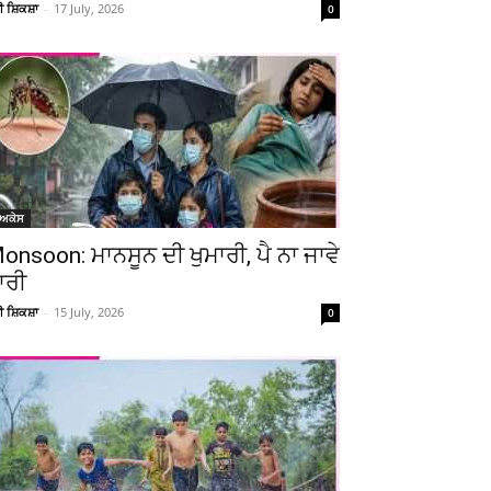
ਚੀ ਸ਼ਿਕਸ਼ਾ
-
17 July, 2026
0
ੋਅਕੇਸ
onsoon: ਮਾਨਸੂਨ ਦੀ ਖੁਮਾਰੀ, ਪੈ ਨਾ ਜਾਵੇ
ਾਰੀ
ਚੀ ਸ਼ਿਕਸ਼ਾ
-
15 July, 2026
0