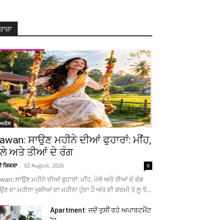
ਤਾਜ਼ਾ
ੋਅਕੇਸ
awan: ਸਾਉਣ ਮਹੀਨੇ ਦੀਆਂ ਫੁਹਾਰਾਂ: ਮੀਂਹ,
ੇਲੇ ਅਤੇ ਤੀਆਂ ਦੇ ਰੰਗ
ਚੀ ਸ਼ਿਕਸ਼ਾ
-
02 August, 2026
0
wan: ਸਾਉਣ ਮਹੀਨੇ ਦੀਆਂ ਫੁਹਾਰਾਂ: ਮੀਂਹ, ਮੇਲੇ ਅਤੇ ਤੀਆਂ ਦੇ ਰੰਗ
ਉਣ ਦਾ ਮਹੀਨਾ ਖੁਸ਼ੀਆਂ ਦਾ ਮਹੀਨਾ ਹੁੰਦਾ ਹੈ ਅੱਤ ਦੀ ਗਰਮੀ ਤੇ ਲੂ ਤੋਂ...
Apartment: ਜਦੋਂ ਤੁਸੀਂ ਰਹੋ ਅਪਾਰਟਮੈਂਟ
’ਚ