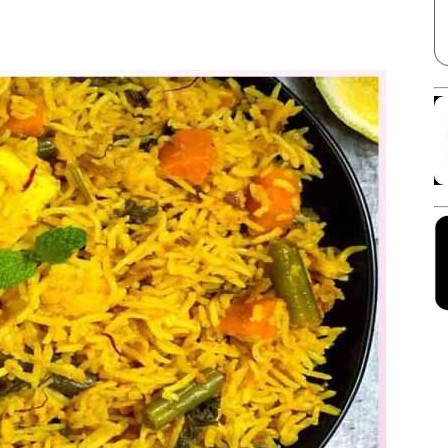
Facebook
X
Linkedin
Pinterest