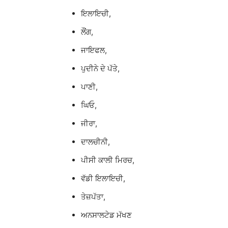
ਇਲਾਇਚੀ,
ਲੌਂਗ,
ਜਾਇਫਲ,
ਪੁਦੀਨੇ ਦੇ ਪੱਤੇ,
ਪਾਣੀ,
ਘਿਓ,
ਜੀਰਾ,
ਦਾਲਚੀਨੀ,
ਪੀਸੀ ਕਾਲੀ ਮਿਰਚ,
ਵੱਡੀ ਇਲਾਇਚੀ,
ਤੇਜ਼ਪੱਤਾ,
ਅਨਸਾਲਟੇਡ ਮੱਖਣ