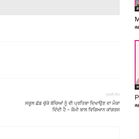
ਸ਼
M
ਸੱ
Facebook
X
Linkedin
Pinterest
ਸ
ਅਗਲੇ ਲੇਖ
P
ਸਕੂਲ ਛੱਡ ਚੁੱਕੇ ਬੱਚਿਆਂ ਨੂੰ ਵੀ ਪ੍ਰਤਿਭਾ ਦਿਖਾਉਣ ਦਾ ਮੌਕਾ
ਸੱ
ਦਿੰਦੀ ਹੈ – ਕੌਮੀ ਬਾਲ ਵਿਗਿਆਨ ਕਾਂਗਰਸ