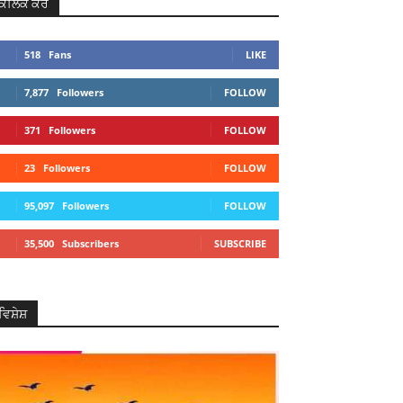
ਕਲਿਕ ਕਰੋ
518
Fans
LIKE
7,877
Followers
FOLLOW
371
Followers
FOLLOW
23
Followers
FOLLOW
95,097
Followers
FOLLOW
35,500
Subscribers
SUBSCRIBE
ਵਿਸ਼ੇਸ਼