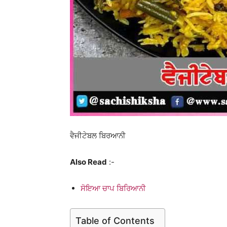
ਵੈਜੀਟੇਬਲ ਬਿਰਆਨੀ
Also Read
:-
ਸੋਇਆ ਚਾਪ ਬਿਰਿਆਨੀ
Table of Contents