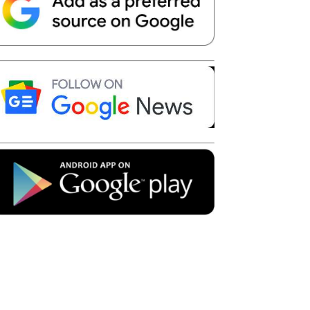
Telegram
Copy URL