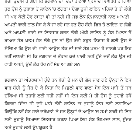
ਬੱਚੀ ਉਦਾਸ ਹੋ ਗਈ ਕਿ ਭਗਵਾਨ ਦਾ ਦਿੱਤਾ ਹੋਇਆ ਪ੍ਰਸ਼ਾਦ ਵਿਅਰਥ ਹੋ ਗਿਆ
ਹੁਣ ਉਸ ਨੂੰ ਦੁਬਾਰਾ ਤੋਂ ਲਾਇਨ ’ਚ ਲੱਗਣਾ ਪਏਗਾ ਦੂਜੀ ਲਾਇਨ ਪਹਿਲਾਂ ਤੋਂ ਹੀ ਲੰਬੀ
ਸੀ ਪਰ ਕੋਈ ਹੋਰ ਰਸਤਾ ਵੀ ਤਾਂ ਨਹੀਂ ਸੀ ਸਭ ਲੋਕ ਇਮਾਨਦਾਰੀ ਨਾਲ ਆਪਣੀ-
ਆਪਣੀ ਵਾਰੀ ਨਾਲ ਸੇਬ ਲੈ ਕੇ ਜਾ ਰਹੇ ਸਨ ਹੁਣ ਉਹ ਬੱਚੀ ਫਿਰ ਤੋਂ ਲਾਇਨ ’ਚ ਲੱਗੀ
ਅਤੇ ਆਪਣੀ ਵਾਰੀ ਦਾ ਇੰਤਜ਼ਾਰ ਕਰਨ ਲੱਗੀ ਅੱਧੀ ਲਾਇਨ ਨੂੰ ਸੇਬ ਮਿਲਣ ਤੋਂ
ਬਾਅਦ ਸੇਬ ਖ਼ਤਮ ਹੋਣ ਲੱਗੇ ਹੁਣ ਤਾਂ ਉਹ ਬੱਚੀ ਬਹੁਤ ਨਿਰਾਸ਼ ਹੋ ਗਈ ਉਸ ਨੇ
ਸੋਚਿਆ ਕਿ ਉਸ ਦੀ ਵਾਰੀ ਆਉਣ ਤੱਕ ਤਾਂ ਸਾਰੇ ਸੇਬ ਖ਼ਤਮ ਹੋ ਜਾਣਗੇ ਪਰ ਇਹ
ਨਹੀਂ ਜਾਣਦੀ ਸੀ ਕਿ ਭਗਵਾਨ ਦੇ ਭੰਡਾਰ ਕਦੇ ਖਾਲੀ ਨਹੀਂ ਹੁੰਦੇ ਜਦੋਂ ਤੱਕ ਉਸ ਦੀ
ਵਾਰੀ ਆਈ, ਉਦੋਂ ਤੱਕ ਹੋਰ ਨਵੇਂ ਸੇਬ ਆ ਗਏ ਸਨ
ਭਗਵਾਨ ਤਾਂ ਅੰਤਰਯਾਮੀ ਹੁੰਦੇ ਹਨ ਬੱਚੀ ਦੇ ਮਨ ਦੀ ਗੱਲ ਜਾਣ ਗਏ ਉਨ੍ਹਾਂ ਨੇ ਇਸ
ਵਾਰ ਬੱਚੀ ਨੂੰ ਸੇਬ ਦੇ ਕੇ ਕਿਹਾ ਕਿ ਪਿਛਲੀ ਵਾਰ ਵਾਲਾ ਸੇਬ ਇੱਕ ਪਾਸੇ ਤੋਂ ਸੜ
ਚੁੱਕਿਆ ਸੀ ਤੁਹਾਡੇ ਲਈ ਸਹੀ ਨਹੀਂ ਸੀ ਇਸ ਲਈ ਮੈਂ ਹੀ ਉਸ ਨੂੰ ਤੁਹਾਡੇ ਹੱਥੋਂ
ਗਿਰਵਾ ਦਿੱਤਾ ਸੀ ਦੂਜੇ ਪਾਸੇ ਲੰਬੀ ਲਾਇਨ ’ਚ ਤੁਹਾਨੂੰ ਇਸ ਲਈ ਲਗਾਇਆ
ਕਿਉਂਕਿ ਨਵੇਂ ਸੇਬ ਹਾਲੇ ਦਰੱਖਤਾਂ ’ਤੇ ਸਨ ਉਨ੍ਹਾਂ ਦੇ ਆਉਣ ’ਚ ਸਮਾਂ ਬਾਕੀ ਸੀ ਇਸ
ਲਈ ਤੁਹਾਨੂੰ ਜ਼ਿਆਦਾ ਇੰਤਜ਼ਾਰ ਕਰਨਾ ਪਿਆ ਇਹ ਸੇਬ ਜ਼ਿਆਦਾ ਲਾਲ, ਸੁੰਦਰ
ਅਤੇ ਤੁਹਾਡੇ ਲਈ ਉਪਯੁਕਤ ਹੈ