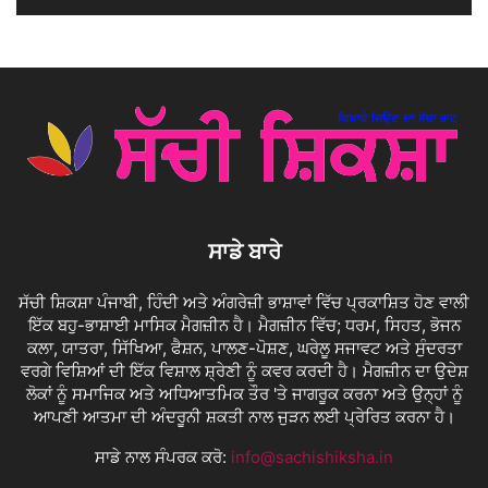
ਸਾਡੇ ਬਾਰੇ
ਸੱਚੀ ਸ਼ਿਕਸ਼ਾ ਪੰਜਾਬੀ, ਹਿੰਦੀ ਅਤੇ ਅੰਗਰੇਜ਼ੀ ਭਾਸ਼ਾਵਾਂ ਵਿੱਚ ਪ੍ਰਕਾਸ਼ਿਤ ਹੋਣ ਵਾਲੀ
ਇੱਕ ਬਹੁ-ਭਾਸ਼ਾਈ ਮਾਸਿਕ ਮੈਗਜ਼ੀਨ ਹੈ। ਮੈਗਜ਼ੀਨ ਵਿੱਚ; ਧਰਮ, ਸਿਹਤ, ਭੋਜਨ
ਕਲਾ, ਯਾਤਰਾ, ਸਿੱਖਿਆ, ਫੈਸ਼ਨ, ਪਾਲਣ-ਪੋਸ਼ਣ, ਘਰੇਲੂ ਸਜਾਵਟ ਅਤੇ ਸੁੰਦਰਤਾ
ਵਰਗੇ ਵਿਸ਼ਿਆਂ ਦੀ ਇੱਕ ਵਿਸ਼ਾਲ ਸ਼੍ਰੇਣੀ ਨੂੰ ਕਵਰ ਕਰਦੀ ਹੈ। ਮੈਗਜ਼ੀਨ ਦਾ ਉਦੇਸ਼
ਲੋਕਾਂ ਨੂੰ ਸਮਾਜਿਕ ਅਤੇ ਅਧਿਆਤਮਿਕ ਤੌਰ 'ਤੇ ਜਾਗਰੂਕ ਕਰਨਾ ਅਤੇ ਉਨ੍ਹਾਂ ਨੂੰ
ਆਪਣੀ ਆਤਮਾ ਦੀ ਅੰਦਰੂਨੀ ਸ਼ਕਤੀ ਨਾਲ ਜੁੜਨ ਲਈ ਪ੍ਰੇਰਿਤ ਕਰਨਾ ਹੈ।
ਸਾਡੇ ਨਾਲ ਸੰਪਰਕ ਕਰੋ:
info@sachishiksha.in