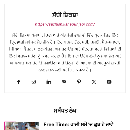
ਸੱਚੀ ਸ਼ਿਕਸ਼ਾ
https://sachishikshapunjabi.com/
ਸੱਚੀ ਸ਼ਿਕਸ਼ਾ ਪੰਜਾਬੀ, ਹਿੰਦੀ ਅਤੇ ਅੰਗਰੇਜ਼ੀ ਭਾਸ਼ਾਵਾਂ ਵਿੱਚ ਪ੍ਰਕਾਸ਼ਿਤ ਇੱਕ
ਤ੍ਰਿਭਾਸ਼ੀ ਮਾਸਿਕ ਮੈਗਜ਼ੀਨ ਹੈ। ਇਹ ਧਰਮ, ਤੰਦਰੁਸਤੀ, ਰਸੋਈ, ਸੈਰ-ਸਪਾਟਾ,
ਸਿੱਖਿਆ, ਫੈਸ਼ਨ, ਪਾਲਣ-ਪੋਸ਼ਣ, ਘਰ ਬਣਾਉਣ ਅਤੇ ਸੁੰਦਰਤਾ ਵਰਗੇ ਵਿਸ਼ਿਆਂ ਦੀ
ਇੱਕ ਵਿਸ਼ਾਲ ਸ਼੍ਰੇਣੀ ਨੂੰ ਕਵਰ ਕਰਦਾ ਹੈ। ਇਸ ਦਾ ਉਦੇਸ਼ ਲੋਕਾਂ ਨੂੰ ਸਮਾਜਿਕ ਅਤੇ
ਅਧਿਆਤਮਿਕ ਤੌਰ 'ਤੇ ਜਗਾਉਣਾ ਅਤੇ ਉਨ੍ਹਾਂ ਦੀ ਆਤਮਾ ਦੀ ਅੰਦਰੂਨੀ ਸ਼ਕਤੀ
ਨਾਲ ਜੁੜਨ ਲਈ ਪ੍ਰੇਰਿਤ ਕਰਨਾ ਹੈ।
ਸਬੰਧਤ ਲੇਖ
Free Time: ਖਾਲੀ ਸਮੇਂ ’ਚ ਕੁਝ ਹੋ ਜਾਵੇ