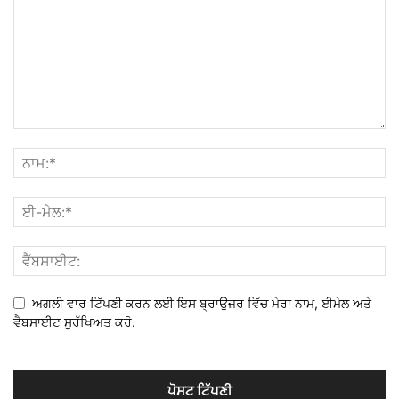
ਅਗਲੀ ਵਾਰ ਟਿੱਪਣੀ ਕਰਨ ਲਈ ਇਸ ਬ੍ਰਾਉਜ਼ਰ ਵਿੱਚ ਮੇਰਾ ਨਾਮ, ਈਮੇਲ ਅਤੇ
ਵੈਬਸਾਈਟ ਸੁਰੱਖਿਅਤ ਕਰੋ.