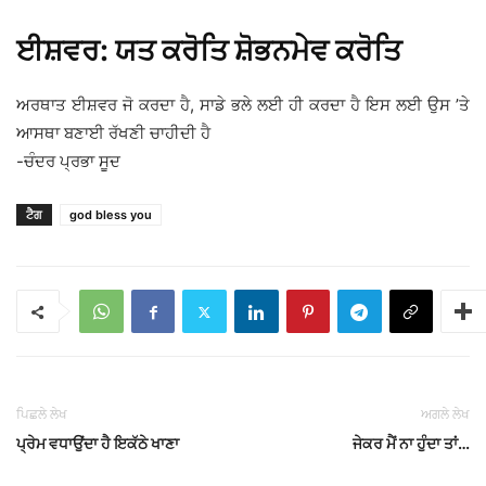
ਈਸ਼ਵਰ: ਯਤ ਕਰੋਤਿ ਸ਼ੋਭਨਮੇਵ ਕਰੋਤਿ
ਅਰਥਾਤ ਈਸ਼ਵਰ ਜੋ ਕਰਦਾ ਹੈ, ਸਾਡੇ ਭਲੇ ਲਈ ਹੀ ਕਰਦਾ ਹੈ ਇਸ ਲਈ ਉਸ ’ਤੇ
ਆਸਥਾ ਬਣਾਈ ਰੱਖਣੀ ਚਾਹੀਦੀ ਹੈ
-ਚੰਦਰ ਪ੍ਰਭਾ ਸੂਦ
ਟੈਗ
god bless you
ਪਿਛਲੇ ਲੇਖ
ਅਗਲੇ ਲੇਖ
ਪ੍ਰੇਮ ਵਧਾਉਂਦਾ ਹੈ ਇਕੱਠੇ ਖਾਣਾ
ਜੇਕਰ ਮੈਂ ਨਾ ਹੁੰਦਾ ਤਾਂ…