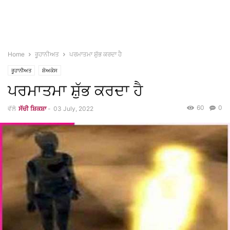
Home
ਰੂਹਾਨੀਅਤ
ਪਰਮਾਤਮਾ ਸ਼ੁੱਭ ਕਰਦਾ ਹੈ
ਰੂਹਾਨੀਅਤ
ਸ਼ੋਅਕੇਸ
ਪਰਮਾਤਮਾ ਸ਼ੁੱਭ ਕਰਦਾ ਹੈ
60
0
ਵੱਲੋ
ਸੱਚੀ ਸ਼ਿਕਸ਼ਾ
-
03 July, 2022