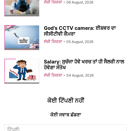
ਸੱਚੀ ਸ਼ਿਕਸ਼ਾ
-
06 August, 2026
God’s CCTV camera: ਈਸ਼ਵਰ ਦਾ
ਸੀਸੀਟੀਵੀ ਕੈਮਰਾ
ਸੱਚੀ ਸ਼ਿਕਸ਼ਾ
-
05 August, 2026
Salary: ਸੁਚੱਜਾ ਹੋਵੇ ਖਰਚ ਤਾਂ ਹੀ ਸੈਲਰੀ ਨਾਲ
ਹੋਵੇਗਾ ਸੰਤੋਖ
ਸੱਚੀ ਸ਼ਿਕਸ਼ਾ
-
04 August, 2026
ਕੋਈ ਟਿੱਪਣੀ ਨਹੀਂ
ਕੋਈ ਜਵਾਬ ਛੱਡਣਾ