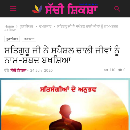
Home
ਰੂਹਾਨੀਅਤ
ਚਮਤਕਾਰ
ਸਤਿਗੁਰੂ ਜੀ ਨੇ ਸਪੈਸ਼ਲ ਚਾਲੀ ਜੀਵਾਂ ਨੂੰ ਨਾਮ-ਸ਼ਬਦ
ਬਖਸ਼ਿਆ
ਰੂਹਾਨੀਅਤ
ਚਮਤਕਾਰ
ਸਤਿਗੁਰੂ ਜੀ ਨੇ ਸਪੈਸ਼ਲ ਚਾਲੀ ਜੀਵਾਂ ਨੂੰ
ਨਾਮ-ਸ਼ਬਦ ਬਖਸ਼ਿਆ
110
0
ਵੱਲੋ
ਸੱਚੀ ਸ਼ਿਕਸ਼ਾ
-
24 July, 2020