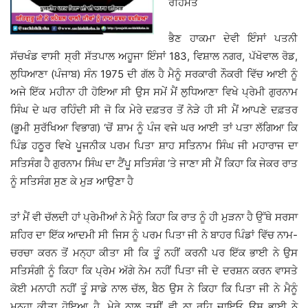
ਰਹਿਮਤ
ਭੈਣ ਹਾਕਮਾ ਦੇਵੀ ਇੰਸਾਂ ਪਤਨੀ
ਸੱਚਖੰਡ ਵਾਸੀ ਸ੍ਰੀ ਸੱਤਪਾਲ ਅਹੂਜਾ ਇੰਸਾਂ 183, ਵਿਸ਼ਾਲ ਨਗਰ, ਪੱਖੋਵਾਲ ਰੋਡ,
ਲੁਧਿਆਣਾ (ਪੰਜਾਬ) ਸੰਨ 1975 ਦੀ ਗੱਲ ਹੈ ਮੈਨੂੰ ਸਰਕਾਰੀ ਨੌਕਰੀ ਵਿੱਚ ਆਈ ਨੂੰ
ਅਜੇ ਇੱਕ ਮਹੀਨਾ ਹੀ ਹੋਇਆ ਸੀ ਉਸ ਸਮੇਂ ਮੈਂ ਲੁਧਿਆਣਾ ਵਿਖੇ ਪ੍ਰੇਮੀ ਗੁਰਨਾਮ
ਸਿੰਘ ਦੇ ਘਰ ਰਹਿੰਦੀ ਸੀ ਜੋ ਕਿ ਮੇਰੇ ਦਫ਼ਤਰ ਤੋਂ ਨੇੜੇ ਹੀ ਸੀ ਮੈਂ ਆਪਣੇ ਦਫ਼ਤਰ
(ਭੂਮੀ ਸੁਰੱਖਿਆ ਵਿਭਾਗ) ‘ਚੋਂ ਸ਼ਾਮ ਨੂੰ ਪੰਜ ਵਜੇ ਘਰ ਆਈ ਤਾਂ ਪਤਾ ਲੱਗਿਆ ਕਿ
ਪਿੰਡ ਹਠੂਰ ਵਿਖੇ ਪੂਜਨੀਕ ਪਰਮ ਪਿਤਾ ਸ਼ਾਹ ਸਤਿਨਾਮ ਸਿੰਘ ਜੀ ਮਹਾਰਾਜ ਦਾ
ਸਤਿਸੰਗ ਹੈ ਗੁਰਨਾਮ ਸਿੰਘ ਦਾ ਟੈਂਪੂ ਸਤਿਸੰਗ ‘ਤੇ ਜਾਣਾ ਸੀ ਮੈਂ ਕਿਹਾ ਕਿ ਜੇਕਰ ਰਾਤ
ਨੂੰ ਸਤਿਸੰਗ ਸੁਣ ਕੇ ਮੁੜ ਆਉਣਾ ਹੈ
ਤਾਂ ਮੈਂ ਵੀ ਚੱਲਦੀ ਹਾਂ ਪ੍ਰੇਮੀਆਂ ਨੇ ਮੈਨੂੰ ਕਿਹਾ ਕਿ ਰਾਤ ਨੂੰ ਹੀ ਮੁੜਨਾ ਹੈ ਉੱਥੇ ਸਰਸਾ
ਸ਼ਹਿਰ ਦਾ ਇੱਕ ਆਦਮੀ ਸੀ ਜਿਸ ਨੂੰ ਪਰਮ ਪਿਤਾ ਜੀ ਨੇ ਬਾਹਰ ਪਿੰਡਾਂ ਵਿੱਚ ਨਾਮ-
ਚਰਚਾ ਕਰਨ ਤੋਂ ਮਨ੍ਹਾ ਕੀਤਾ ਸੀ ਕਿ ਤੂੰ ਨਹੀਂ ਕਰਨੀ ਪਰ ਇੱਕ ਭਾਈ ਨੇ ਉਸ
ਸਤਿਸੰਗੀ ਨੂੰ ਕਿਹਾ ਕਿ ਪ੍ਰੇਮ ਅੱਗੇ ਨੇਮ ਨਹੀਂ ਪਿਤਾ ਜੀ ਦੇ ਦਰਸ਼ਨ ਕਰਨ ਵਾਸਤੇ
ਕੋਈ ਮਨਾਹੀ ਨਹੀਂ ਤੂੰ ਸਾਡੇ ਨਾਲ ਚੱਲ, ਬੈਠ ਉਸ ਨੇ ਕਿਹਾ ਕਿ ਪਿਤਾ ਜੀ ਨੇ ਮੈਨੂੰ
ਮਨ੍ਹਾ ਕੀਤਾ ਹੋਇਆ ਹੈ, ਮੇਰੇ ਨਾਲ ਤੁਸੀਂ ਵੀ ਨਾ ਰਹਿ ਜਾਇਓ ਉਸ ਭਾਈ ਨੇ