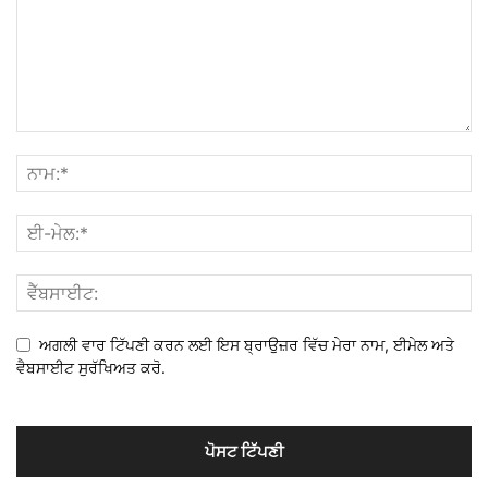
ਅਗਲੀ ਵਾਰ ਟਿੱਪਣੀ ਕਰਨ ਲਈ ਇਸ ਬ੍ਰਾਉਜ਼ਰ ਵਿੱਚ ਮੇਰਾ ਨਾਮ, ਈਮੇਲ ਅਤੇ
ਵੈਬਸਾਈਟ ਸੁਰੱਖਿਅਤ ਕਰੋ.