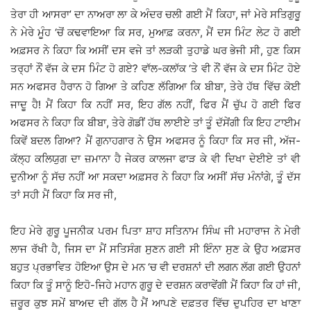
ਤੇਰਾ ਹੀ ਆਸਰਾ’ ਦਾ ਨਾਅਰਾ ਲਾ ਕੇ ਅੰਦਰ ਚਲੀ ਗਈ ਮੈਂ ਕਿਹਾ, ਜਾਂ ਮੇਰੇ ਸਤਿਗੁਰੂ
ਨੇ ਮੇਰੇ ਮੂੰਹ ‘ਚੋਂ ਕਢਵਾਇਆ ਕਿ ਸਰ, ਮੁਆਫ਼ ਕਰਨਾ, ਮੈਂ ਦਸ ਮਿੰਟ ਲੇਟ ਹੋ ਗਈ
ਅਫ਼ਸਰ ਨੇ ਕਿਹਾ ਕਿ ਅਸੀਂ ਦਸ ਵਜੇ ਤਾਂ ਲੜਕੀ ਤੁਹਾਡੇ ਘਰ ਭੇਜੀ ਸੀ, ਹੁਣ ਕਿਸ
ਤਰ੍ਹਾਂ ਨੌਂ ਵੱਜ ਕੇ ਦਸ ਮਿੰਟ ਹੋ ਗਏ? ਵਾੱਲ-ਕਲਾੱਕ ‘ਤੇ ਵੀ ਨੌਂ ਵੱਜ ਕੇ ਦਸ ਮਿੰਟ ਹੋਏ
ਸਨ ਅਫਸਰ ਹੈਰਾਨ ਹੋ ਗਿਆ ਤੇ ਕਹਿਣ ਲੱਗਿਆ ਕਿ ਬੀਬਾ, ਤੇਰੇ ਹੱਥ ਵਿੱਚ ਕੋਈ
ਜਾਦੂ ਹੈ! ਮੈਂ ਕਿਹਾ ਕਿ ਨਹੀਂ ਸਰ, ਇਹ ਗੱਲ ਨਹੀਂ, ਫਿਰ ਮੈਂ ਚੁੱਪ ਹੋ ਗਈ ਫਿਰ
ਅਫਸਰ ਨੇ ਕਿਹਾ ਕਿ ਬੀਬਾ, ਤੇਰੇ ਗੋਡੀਂ ਹੱਥ ਲਾਈਏ ਤਾਂ ਤੂੰ ਦੱਸੇਂਗੀ ਕਿ ਇਹ ਟਾਈਮ
ਕਿਵੇਂ ਬਦਲ ਗਿਆ? ਮੈਂ ਗੁਨਾਹਗਾਰ ਨੇ ਉਸ ਅਫਸਰ ਨੂੰ ਕਿਹਾ ਕਿ ਸਰ ਜੀ, ਅੱਜ-
ਕੱਲ੍ਹ ਕਲਿਯੁਗ ਦਾ ਜ਼ਮਾਨਾ ਹੈ ਜੇਕਰ ਕਾਲਜਾ ਫਾੜ ਕੇ ਵੀ ਦਿਖਾ ਦੇਈਏ ਤਾਂ ਵੀ
ਦੁਨੀਆ ਨੂੰ ਸੱਚ ਨਹੀਂ ਆ ਸਕਦਾ ਅਫ਼ਸਰ ਨੇ ਕਿਹਾ ਕਿ ਅਸੀਂ ਸੱਚ ਮੰਨਾਂਗੇ, ਤੂੰ ਦੱਸ
ਤਾਂ ਸਹੀ ਮੈਂ ਕਿਹਾ ਕਿ ਸਰ ਜੀ,
ਇਹ ਮੇਰੇ ਗੁਰੂ ਪੂਜਨੀਕ ਪਰਮ ਪਿਤਾ ਸ਼ਾਹ ਸਤਿਨਾਮ ਸਿੰਘ ਜੀ ਮਹਾਰਾਜ ਨੇ ਮੇਰੀ
ਲਾਜ ਰੱਖੀ ਹੈ, ਜਿਸ ਦਾ ਮੈਂ ਸਤਿਸੰਗ ਸੁਣਨ ਗਈ ਸੀ ਇੰਨਾ ਸੁਣ ਕੇ ਉਹ ਅਫ਼ਸਰ
ਬਹੁਤ ਪ੍ਰਭਾਵਿਤ ਹੋਇਆ ਉਸ ਦੇ ਮਨ ‘ਚ ਵੀ ਦਰਸ਼ਨਾਂ ਦੀ ਲਗਨ ਲੱਗ ਗਈ ਉਹਨਾਂ
ਕਿਹਾ ਕਿ ਤੂੰ ਸਾਨੂੰ ਇਹੋ-ਜਿਹੇ ਮਹਾਨ ਗੁਰੂ ਦੇ ਦਰਸ਼ਨ ਕਰਾਵੇਂਗੀ ਮੈਂ ਕਿਹਾ ਕਿ ਹਾਂ ਜੀ,
ਜ਼ਰੂਰ ਕੁਝ ਸਮੇਂ ਬਾਅਦ ਦੀ ਗੱਲ ਹੈ ਮੈਂ ਆਪਣੇ ਦਫ਼ਤਰ ਵਿੱਚ ਦੁਪਹਿਰ ਦਾ ਖਾਣਾ