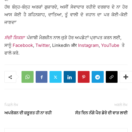
ਹੱਥ ਬੰਨ੍ਹ-ਬੰਨ੍ਹ ਅਰਜ਼ਾਂ ਗੁਜ਼ਾਰਦੇ, ਅਸੀਂ ਸੇਵਾਦਾਰ ਰਹੀਏ ਦਰਬਾਰ ਦੇ ਨਾ ਹੋਰ
ਆਸ ਕੋਈ ਹੈ ਸ਼ਹਿਨਸ਼ਾਹ, ਦਾਤਿਆ, ਤੂੰ ਵਾਲੀ ਦੋ ਜਹਾਨ ਦਾ ਪਰ ਕੋਈ-ਕੋਈ
ਜਾਣਦਾ’
ਸੱਚੀ ਸ਼ਿਕਸ਼ਾ
ਪੰਜਾਬੀ ਮੈਗਜ਼ੀਨ ਨਾਲ ਜੁੜੇ ਹੋਰ ਅਪਡੇਟਾਂ ਪ੍ਰਾਪਤ ਕਰਨ ਲਈ,
ਸਾਨੂੰ
Facebook
,
Twitter
, LinkedIn और
Instagram
,
YouTube
ਤੇ
ਫਾਲੋ ਕਰੋ.
ਪਿਛਲੇ ਲੇਖ
ਅਗਲੇ ਲੇਖ
ਅਪਰੇਸ਼ਨ ਦੀ ਜ਼ਰੂਰਤ ਹੀ ਨਾ ਰਹੀ
ਸੱਤ ਦਿਨ ਨੰਗੇ ਪੈਰ ਡੇਰੇ ਦੀ ਵਾੜ ਲਾਈ