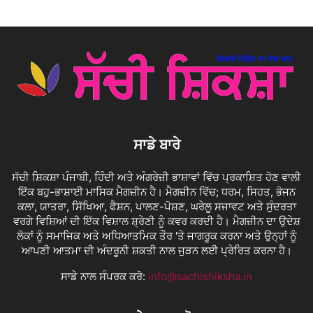
ਸਾਡੇ ਬਾਰੇ
ਸੱਚੀ ਸ਼ਿਕਸ਼ਾ ਪੰਜਾਬੀ, ਹਿੰਦੀ ਅਤੇ ਅੰਗਰੇਜ਼ੀ ਭਾਸ਼ਾਵਾਂ ਵਿੱਚ ਪ੍ਰਕਾਸ਼ਿਤ ਹੋਣ ਵਾਲੀ
ਇੱਕ ਬਹੁ-ਭਾਸ਼ਾਈ ਮਾਸਿਕ ਮੈਗਜ਼ੀਨ ਹੈ। ਮੈਗਜ਼ੀਨ ਵਿੱਚ; ਧਰਮ, ਸਿਹਤ, ਭੋਜਨ
ਕਲਾ, ਯਾਤਰਾ, ਸਿੱਖਿਆ, ਫੈਸ਼ਨ, ਪਾਲਣ-ਪੋਸ਼ਣ, ਘਰੇਲੂ ਸਜਾਵਟ ਅਤੇ ਸੁੰਦਰਤਾ
ਵਰਗੇ ਵਿਸ਼ਿਆਂ ਦੀ ਇੱਕ ਵਿਸ਼ਾਲ ਸ਼੍ਰੇਣੀ ਨੂੰ ਕਵਰ ਕਰਦੀ ਹੈ। ਮੈਗਜ਼ੀਨ ਦਾ ਉਦੇਸ਼
ਲੋਕਾਂ ਨੂੰ ਸਮਾਜਿਕ ਅਤੇ ਅਧਿਆਤਮਿਕ ਤੌਰ 'ਤੇ ਜਾਗਰੂਕ ਕਰਨਾ ਅਤੇ ਉਨ੍ਹਾਂ ਨੂੰ
ਆਪਣੀ ਆਤਮਾ ਦੀ ਅੰਦਰੂਨੀ ਸ਼ਕਤੀ ਨਾਲ ਜੁੜਨ ਲਈ ਪ੍ਰੇਰਿਤ ਕਰਨਾ ਹੈ।
ਸਾਡੇ ਨਾਲ ਸੰਪਰਕ ਕਰੋ:
info@sachishiksha.in