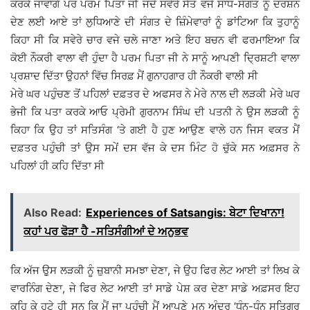
ਕਰਕੇ ਜਾਵਾਂਗੇ ਪਰ ਪਰਮ ਪਿਤਾ ਜੀ ਜਦੋਂ ਸਵੇਰੇ ਸੱਤ ਵਜੇ ਸਾਧ-ਸੰਗਤ ਨੂੰ ਦਰਸ਼ਨ
ਦੇਣ ਲਈ ਆਏ ਤਾਂ ਲੁਧਿਆਣੇ ਦੀ ਸੰਗਤ ਦੇ ਜ਼ਿੰਮੇਵਾਰਾਂ ਨੂੰ ਡਾਂਟਿਆ ਕਿ ਤੁਹਾਨੂੰ
ਕਿਹਾ ਸੀ ਕਿ ਸਵੇਰੇ ਚਾਰ ਵਜੇ ਚਲੇ ਜਾਣਾ ਅਤੇ ਇਹ ਬਚਨ ਵੀ ਫਰਮਾਇਆ ਕਿ
ਕੋਈ ਨੌਕਰੀ ਵਾਲਾ ਵੀ ਹੁੰਦਾ ਹੈ ਪਰਮ ਪਿਤਾ ਜੀ ਨੇ ਸਾਨੂੰ ਆਪਣੀ ਦ੍ਰਿਸ਼ਟੀ ਵਾਲਾ
ਪ੍ਰਸ਼ਾਦ ਦਿੱਤਾ ਉਹਨਾਂ ਵਿੱਚ ਸਿਰਫ਼ ਮੈਂ ਗੁਨਾਹਗਾਰ ਹੀ ਨੌਕਰੀ ਵਾਲੀ ਸੀ
ਮੇਰੇ ਘਰ ਪਹੁੰਚਣ ਤੋਂ ਪਹਿਲਾਂ ਦਫ਼ਤਰ ਦੇ ਅਫਸਰ ਨੇ ਮੇਰੇ ਨਾਲ ਦੀ ਲੜਕੀ ਮੇਰੇ ਘਰ
ਭੇਜੀ ਕਿ ਪਤਾ ਕਰਕੇ ਆਓ ਪ੍ਰੇਮੀ ਗੁਰਨਾਮ ਸਿੰਘ ਦੀ ਪਤਨੀ ਨੇ ਉਸ ਲੜਕੀ ਨੂੰ
ਕਿਹਾ ਕਿ ਉਹ ਤਾਂ ਸਤਿਸੰਗ ‘ਤੇ ਗਈ ਹੈ ਹੁਣ ਆਉਣ ਵਾਲੇ ਹਨ ਜਿਸ ਵਕਤ ਮੈਂ
ਦਫ਼ਤਰ ਪਹੁੰਚੀ ਤਾਂ ਉਸ ਸਮੇਂ ਦਸ ਵੱਜ ਕੇ ਦਸ ਮਿੰਟ ਹੋ ਚੁੱਕੇ ਸਨ ਅਫ਼ਸਰ ਨੇ
ਪਹਿਲਾਂ ਹੀ ਕਹਿ ਦਿੱਤਾ ਸੀ
Also Read:
Experiences of Satsangis: ਬੇਟਾ ਦਿਖਾਨਾ!
ਕਹਾਂ ਪਰ ਫੋੜਾ ਹੈ -ਸਤਿਸੰਗੀਆਂ ਦੇ ਅਨੁਭਵ
ਕਿ ਅੱਜ ਉੁਸ ਲੜਕੀ ਨੂੰ ਜ਼ੁਬਾਨੀ ਸਮਝਾ ਦੇਣਾ, ਜੇ ਉਹ ਫਿਰ ਲੇਟ ਆਈ ਤਾਂ ਲਿਖ ਕੇ
ਵਾਰਨਿੰਗ ਦੇਣਾ, ਜੇ ਫਿਰ ਲੇਟ ਆਈ ਤਾਂ ਸਾਡੇ ਪੇਸ਼ ਕਰ ਦੇਣਾ ਸਾਡੇ ਅਫ਼ਸਰ ਇਹ
ਕਹਿ ਕੇ ਹਟੇ ਹੀ ਸਨ ਕਿ ਮੈਂ ਜਾ ਪਹੁੰਚੀ ਮੈਂ ਆਪਣੇ ਮਨ ਅੰਦਰ ‘ਧੰਨ-ਧੰਨ ਸਤਿਗੁਰੂ