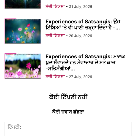
ਸੱਚੀ ਸ਼ਿਕਸ਼ਾ
-
31 July, 2026
Experiences of Satsangis: ਉਹ
ਟਿੱਬਿਆਂ ’ਤੇ ਵੀ ਪਾਣੀ ਚੜ੍ਹਾ ਦਿੰਦਾ ਹੈ –...
ਸੱਚੀ ਸ਼ਿਕਸ਼ਾ
-
29 July, 2026
Experiences of Satsangis: ਮਾਲਕ
ਖੁਦ ਸੰਵਾਰਦੇ ਹਨ ਸੇਵਾਦਾਰ ਦੇ ਸਭ ਕਾਜ਼
-ਸਤਿਸੰਗੀਆਂ...
ਸੱਚੀ ਸ਼ਿਕਸ਼ਾ
-
27 July, 2026
ਕੋਈ ਟਿੱਪਣੀ ਨਹੀਂ
ਕੋਈ ਜਵਾਬ ਛੱਡਣਾ