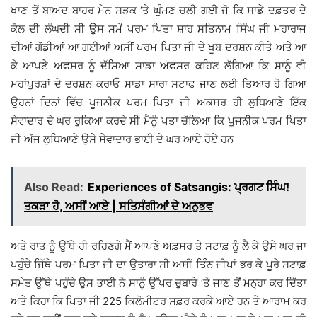
ਖਾਣ ਤੋਂ ਬਾਅਦ ਬਾਹਰ ਮੇਨ ਸੜਕ ‘ਤੇ ਘੁੰਮਣ ਚਲੀ ਗਈ ਜੋ ਕਿ ਸਾਡੇ ਦਫ਼ਤਰ ਦੇ
ਕੋਲ ਦੀ ਲੰਘਦੀ ਸੀ ਉਸ ਸਮੇਂ ਪਰਮ ਪਿਤਾ ਸ਼ਾਹ ਸਤਿਨਾਮ ਸਿੰਘ ਜੀ ਮਹਾਰਾਜ
ਦੀਆਂ ਗੱਡੀਆਂ ਆ ਗਈਆਂ ਅਸੀਂ ਪਰਮ ਪਿਤਾ ਜੀ ਦੇ ਖੂਬ ਦਰਸ਼ਨ ਕੀਤੇ ਅਤੇ ਆ
ਕੇ ਆਪਣੇ ਅਫਸਰ ਨੂੰ ਦੱਸਿਆ ਸਾਡਾ ਅਫਸਰ ਕਹਿਣ ਲੱਗਿਆ ਕਿ ਸਾਨੂੰ ਵੀ
ਮਹਾਂਪੁਰਸ਼ਾਂ ਦੇ ਦਰਸ਼ਨ ਕਰਾਓ ਸਾਡਾ ਸਾਰਾ ਸਟਾਫ ਜਾਣ ਲਈ ਤਿਆਰ ਹੋ ਗਿਆ
ਉਹਨਾਂ ਦਿਨਾਂ ਵਿੱਚ ਪੂਜਨੀਕ ਪਰਮ ਪਿਤਾ ਜੀ ਅਕਸਰ ਹੀ ਲੁਧਿਆਣੇ ਇੱਕ
ਸੇਵਾਦਾਰ ਦੇ ਘਰ ਰੁਕਿਆ ਕਰਦੇ ਸੀ ਮੈਨੂੰ ਪਤਾ ਚੱਲਿਆ ਕਿ ਪੂਜਨੀਕ ਪਰਮ ਪਿਤਾ
ਜੀ ਅੱਜ ਲੁਧਿਆਣੇ ਉਸੇ ਸੇਵਾਦਾਰ ਭਾਈ ਦੇ ਘਰ ਆਏ ਹੋਏ ਹਨ
Also Read:
Experiences of Satsangis: ਪ੍ਰਗਟ ਸਿੰਘ!
ਤਕੜਾ ਹੋ, ਅਸੀਂ ਆਏ | ਸਤਿਸੰਗੀਆਂ ਦੇ ਅਨੁਭਵ
ਅਤੇ ਰਾਤ ਨੂੰ ਉੱਥੇ ਹੀ ਰਹਿਣਗੇ ਮੈਂ ਆਪਣੇ ਅਫ਼ਸਰ ਤੇ ਸਟਾਫ਼ ਨੂੰ ਲੈ ਕੇ ਉਸੇ ਘਰ ਜਾ
ਪਹੁੰਚੇ ਜਿੱਥੇ ਪਰਮ ਪਿਤਾ ਜੀ ਦਾ ਉਤਾਰਾ ਸੀ ਅਸੀਂ ਤਿੰੰਨ ਜੀਪਾਂ ਭਰ ਕੇ ਪੂਰੇ ਸਟਾਫ਼
ਸਮੇਤ ਉੱਥੇ ਪਹੁੰਚੇ ਉਸ ਭਾਈ ਨੇ ਸਾਨੂੰ ਉੱਪਰ ਚੁਬਾਰੇ ‘ਤੇ ਜਾਣ ਤੋਂ ਮਨ੍ਹਾ ਕਰ ਦਿੱਤਾ
ਅਤੇ ਕਿਹਾ ਕਿ ਪਿਤਾ ਜੀ 225 ਕਿਲੋਮੀਟਰ ਸਫ਼ਰ ਕਰਕੇ ਆਏ ਹਨ ਤੇ ਆਰਾਮ ਕਰ