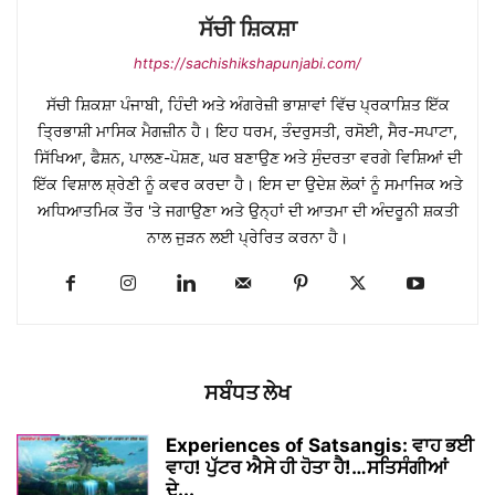
ਸੱਚੀ ਸ਼ਿਕਸ਼ਾ
https://sachishikshapunjabi.com/
ਸੱਚੀ ਸ਼ਿਕਸ਼ਾ ਪੰਜਾਬੀ, ਹਿੰਦੀ ਅਤੇ ਅੰਗਰੇਜ਼ੀ ਭਾਸ਼ਾਵਾਂ ਵਿੱਚ ਪ੍ਰਕਾਸ਼ਿਤ ਇੱਕ
ਤ੍ਰਿਭਾਸ਼ੀ ਮਾਸਿਕ ਮੈਗਜ਼ੀਨ ਹੈ। ਇਹ ਧਰਮ, ਤੰਦਰੁਸਤੀ, ਰਸੋਈ, ਸੈਰ-ਸਪਾਟਾ,
ਸਿੱਖਿਆ, ਫੈਸ਼ਨ, ਪਾਲਣ-ਪੋਸ਼ਣ, ਘਰ ਬਣਾਉਣ ਅਤੇ ਸੁੰਦਰਤਾ ਵਰਗੇ ਵਿਸ਼ਿਆਂ ਦੀ
ਇੱਕ ਵਿਸ਼ਾਲ ਸ਼੍ਰੇਣੀ ਨੂੰ ਕਵਰ ਕਰਦਾ ਹੈ। ਇਸ ਦਾ ਉਦੇਸ਼ ਲੋਕਾਂ ਨੂੰ ਸਮਾਜਿਕ ਅਤੇ
ਅਧਿਆਤਮਿਕ ਤੌਰ 'ਤੇ ਜਗਾਉਣਾ ਅਤੇ ਉਨ੍ਹਾਂ ਦੀ ਆਤਮਾ ਦੀ ਅੰਦਰੂਨੀ ਸ਼ਕਤੀ
ਨਾਲ ਜੁੜਨ ਲਈ ਪ੍ਰੇਰਿਤ ਕਰਨਾ ਹੈ।
ਸਬੰਧਤ ਲੇਖ
Experiences of Satsangis: ਵਾਹ ਭਈ
ਵਾਹ! ਪੁੱਟਰ ਐਸੇ ਹੀ ਹੋਤਾ ਹੈ!…ਸਤਿਸੰਗੀਆਂ
ਦੇ...