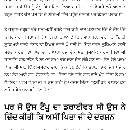
ਜ਼ਬਰਦਸਤੀ ਉਸ ਨੂੰ ਟੈਂਪੂ ਵਿੱਚ ਬਿਠਾ ਲਿਆ ਅਸੀਂ ਸ਼ਾਮ ਦੇ ਛੇ ਵਜੇ ਲੁਧਿਆਣਾ ਤੋਂ
ਹਠੂਰ ਵਾਸਤੇ ਚੱਲ ਪਏ ਕਿ ਦੋ ਘੰਟਿਆਂ ਵਿੱਚ ਪਹੁੰਚ ਜਾਵਾਂਗੇ ਪਰ ਰਸਤਾ ਖਰਾਬ ਸੀ
ਤੇ ਜਗ੍ਹਾ-ਜਗ੍ਹਾ ਖੱਡੇ ਸਨ ਅਸੀਂ ਰਸਤੇ ਵਿੱਚ ਕਹੀ ਨਾਲ ਖੱਡਾ ਭਰ ਲੈਂਦੇ ਤੇ ਚੱਲ ਪੈਂਦੇ
ਉੱਧਰ ਪਰਮ ਪਿਤਾ ਜੀ ਨੇ ਸਤਿਸੰਗ ਦੌਰਾਨ ਦੋ-ਤਿੰਨ ਵਾਰ ਬਚਨ ਫਰਮਾਏ, ”ਭਾਈ
ਲੁਧਿਆਣੇ ਵਾਲੀ ਸੰਗਤ ਤਾਂ ਬਿਖੜੇ ਰਸਤੇ ਪੈ ਗਈ ਹੈ” ਜਿਸ ਵਕਤ ਲੁਧਿਆਣੇ ਵਾਲੀ
ਸੰਗਤ ਪਹੁੰਚੀ ਤਾਂ ਰਾਤ ਦੇ ਗਿਆਰਾਂ ਵੱਜ ਚੁੱਕੇ ਸਨ ਪੂਜਨੀਕ ਪਰਮ ਪਿਤਾ ਜੀ
ਸਤਿਸੰਗ ਫਰਮਾਉਣ ਤੋਂ ਬਾਅਦ ਨਾਮ-ਗੁਰਮੰਤਰ ਦੇਣ ਲੱਗੇ ਸਨ ਨਾਮ ਦੇਣ ਵੇਲੇ ਪਰਮ
ਪਿਤਾ ਜੀ ਸਾਡੇ ਇੱਕ ਜ਼ਿੰਮੇਵਾਰ ਭਾਈ ਨੂੰ ਕਹਿਣ ਲੱਗੇ ਕਿ ਤੁਹਾਡੇ ਨਾਲ ਜਿਹੜੇ ਜੀਵ
ਨਾਮ ਲੈਣ ਆਏ ਹਨ, ਉਹਨਾਂ ਨੂੰ ਨਾਮ ਦਿਵਾ ਲਵੋ ਸਾਡੇ ਨਾਲ ਵਾਲੇ ਪੰਜ ਜੀਵਾਂ ਨੇ ਨਾਮ
ਲੈ ਲਿਆ ਪਰਮ ਪਿਤਾ ਜੀ ਨੇ ਉਸ ਭਾਈ ਨੂੰ ਆਦੇਸ਼ ਦਿੱਤਾ, ”ਤੁਸੀਂ ਹੁਣ ਆਰਾਮ ਕਰ
ਲਓ, ਸਵੇਰੇ ਚਾਰ ਵਜੇ ਚੱਲ ਪੈਣਾ”
ਪਰ ਜੋ ਉਸ ਟੈਂਪੂ ਦਾ ਡਰਾਈਵਰ ਸੀ ਉਸ ਨੇ
ਜ਼ਿੱਦ ਕੀਤੀ ਕਿ ਅਸੀਂ ਪਿਤਾ ਜੀ ਦੇ ਦਰਸ਼ਨ