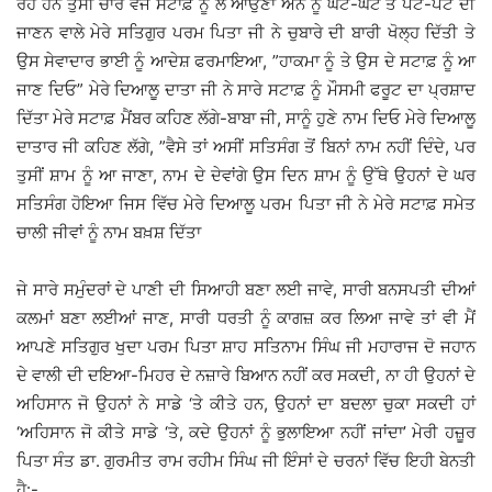
ਰਹੇ ਹਨ ਤੁਸੀਂ ਚਾਰ ਵਜੇ ਸਟਾਫ਼ ਨੂੰ ਲੈ ਆਉਣਾ ਐਨੇ ਨੂੰ ਘਟ-ਘਟ ਤੇ ਪਟ-ਪਟ ਦੀ
ਜਾਣਨ ਵਾਲੇ ਮੇਰੇ ਸਤਿਗੁਰ ਪਰਮ ਪਿਤਾ ਜੀ ਨੇ ਚੁਬਾਰੇ ਦੀ ਬਾਰੀ ਖੋਲ੍ਹ ਦਿੱਤੀ ਤੇ
ਉਸ ਸੇਵਾਦਾਰ ਭਾਈ ਨੂੰ ਆਦੇਸ਼ ਫਰਮਾਇਆ, ”ਹਾਕਮਾ ਨੂੰ ਤੇ ਉਸ ਦੇ ਸਟਾਫ਼ ਨੂੰ ਆ
ਜਾਣ ਦਿਓ” ਮੇਰੇ ਦਿਆਲੂ ਦਾਤਾ ਜੀ ਨੇ ਸਾਰੇ ਸਟਾਫ਼ ਨੂੰ ਮੌਸਮੀ ਫਰੂਟ ਦਾ ਪ੍ਰਸ਼ਾਦ
ਦਿੱਤਾ ਮੇਰੇ ਸਟਾਫ਼ ਮੈਂਬਰ ਕਹਿਣ ਲੱਗੇ-ਬਾਬਾ ਜੀ, ਸਾਨੂੰ ਹੁਣੇ ਨਾਮ ਦਿਓ ਮੇਰੇ ਦਿਆਲੂ
ਦਾਤਾਰ ਜੀ ਕਹਿਣ ਲੱਗੇ, ”ਵੈਸੇ ਤਾਂ ਅਸੀਂ ਸਤਿਸੰਗ ਤੋਂ ਬਿਨਾਂ ਨਾਮ ਨਹੀਂ ਦਿੰਦੇ, ਪਰ
ਤੁਸੀਂ ਸ਼ਾਮ ਨੂੰ ਆ ਜਾਣਾ, ਨਾਮ ਦੇ ਦੇਵਾਂਗੇ ਉਸ ਦਿਨ ਸ਼ਾਮ ਨੂੰ ਉੱਥੇ ਉਹਨਾਂ ਦੇ ਘਰ
ਸਤਿਸੰਗ ਹੋਇਆ ਜਿਸ ਵਿੱਚ ਮੇਰੇ ਦਿਆਲੂ ਪਰਮ ਪਿਤਾ ਜੀ ਨੇ ਮੇਰੇ ਸਟਾਫ਼ ਸਮੇਤ
ਚਾਲੀ ਜੀਵਾਂ ਨੂੰ ਨਾਮ ਬਖ਼ਸ਼ ਦਿੱਤਾ
ਜੇ ਸਾਰੇ ਸਮੁੰਦਰਾਂ ਦੇ ਪਾਣੀ ਦੀ ਸਿਆਹੀ ਬਣਾ ਲਈ ਜਾਵੇ, ਸਾਰੀ ਬਨਸਪਤੀ ਦੀਆਂ
ਕਲਮਾਂ ਬਣਾ ਲਈਆਂ ਜਾਣ, ਸਾਰੀ ਧਰਤੀ ਨੂੰ ਕਾਗਜ਼ ਕਰ ਲਿਆ ਜਾਵੇ ਤਾਂ ਵੀ ਮੈਂ
ਆਪਣੇ ਸਤਿਗੁਰ ਖੁਦਾ ਪਰਮ ਪਿਤਾ ਸ਼ਾਹ ਸਤਿਨਾਮ ਸਿੰਘ ਜੀ ਮਹਾਰਾਜ ਦੋ ਜਹਾਨ
ਦੇ ਵਾਲੀ ਦੀ ਦਇਆ-ਮਿਹਰ ਦੇ ਨਜ਼ਾਰੇ ਬਿਆਨ ਨਹੀਂ ਕਰ ਸਕਦੀ, ਨਾ ਹੀ ਉਹਨਾਂ ਦੇ
ਅਹਿਸਾਨ ਜੋ ਉਹਨਾਂ ਨੇ ਸਾਡੇ ‘ਤੇ ਕੀਤੇ ਹਨ, ਉਹਨਾਂ ਦਾ ਬਦਲਾ ਚੁਕਾ ਸਕਦੀ ਹਾਂ
‘ਅਹਿਸਾਨ ਜੋ ਕੀਤੇ ਸਾਡੇ ‘ਤੇ, ਕਦੇ ਉਹਨਾਂ ਨੂੰ ਭੁਲਾਇਆ ਨਹੀਂ ਜਾਂਦਾ’ ਮੇਰੀ ਹਜ਼ੂਰ
ਪਿਤਾ ਸੰਤ ਡਾ. ਗੁਰਮੀਤ ਰਾਮ ਰਹੀਮ ਸਿੰਘ ਜੀ ਇੰਸਾਂ ਦੇ ਚਰਨਾਂ ਵਿੱਚ ਇਹੀ ਬੇਨਤੀ
ਹੈ:-