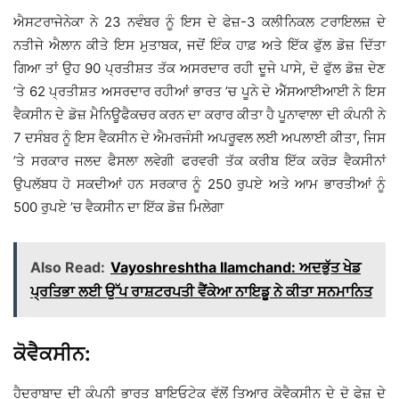
ਐਸਟਰਾਜੇਨੇਕਾ ਨੇ 23 ਨਵੰਬਰ ਨੂੰ ਇਸ ਦੇ ਫੇਜ਼-3 ਕਲੀਨਿਕਲ ਟਰਾਇਲਜ਼ ਦੇ
ਨਤੀਜੇ ਐਲਾਨ ਕੀਤੇ ਇਸ ਮੁਤਾਬਕ, ਜਦੋਂ ਇੰਕ ਹਾਫ਼ ਅਤੇ ਇੱਕ ਫੁੱਲ ਡੋਜ਼ ਦਿੱਤਾ
ਗਿਆ ਤਾਂ ਉਹ 90 ਪ੍ਰਤੀਸ਼ਤ ਤੱਕ ਅਸਰਦਾਰ ਰਹੀ ਦੂਜੇ ਪਾਸੇ, ਦੋ ਫੁੱਲ ਡੋਜ਼ ਦੇਣ
’ਤੇ 62 ਪ੍ਰਤੀਸ਼ਤ ਅਸਰਦਾਰ ਰਹੀਆਂ ਭਾਰਤ ’ਚ ਪੂਨੇ ਦੇ ਐੱਸਆਈਆਈ ਨੇ ਇਸ
ਵੈਕਸੀਨ ਦੇ ਡੋਜ਼ ਮੈਨਿਊਫੈਕਚਰ ਕਰਨ ਦਾ ਕਰਾਰ ਕੀਤਾ ਹੈ ਪੂਨਾਵਾਲਾ ਦੀ ਕੰਪਨੀ ਨੇ
7 ਦਸੰਬਰ ਨੂੰ ਇਸ ਵੈਕਸੀਨ ਦੇ ਐਮਰਜੰਸੀ ਅਪਰੂਵਲ ਲਈ ਅਪਲਾਈ ਕੀਤਾ, ਜਿਸ
’ਤੇ ਸਰਕਾਰ ਜਲਦ ਫੈਸਲਾ ਲਵੇਗੀ ਫਰਵਰੀ ਤੱਕ ਕਰੀਬ ਇੱਕ ਕਰੋੜ ਵੈਕਸੀਨਾਂ
ਉਪਲੱਬਧ ਹੋ ਸਕਦੀਆਂ ਹਨ ਸਰਕਾਰ ਨੂੰ 250 ਰੁਪਏ ਅਤੇ ਆਮ ਭਾਰਤੀਆਂ ਨੂੰ
500 ਰੁਪਏ ’ਚ ਵੈਕਸੀਨ ਦਾ ਇੱਕ ਡੋਜ਼ ਮਿਲੇਗਾ
Also Read:
Vayoshreshtha Ilamchand: ਅਦਭੁੱਤ ਖੇਡ
ਪ੍ਰਤਿਭਾ ਲਈ ਉੱਪ ਰਾਸ਼ਟਰਪਤੀ ਵੈਂਕੇਆ ਨਾਇਡੂ ਨੇ ਕੀਤਾ ਸਨਮਾਨਿਤ
ਕੋਵੈਕਸੀਨ:
ਹੈਦਰਾਬਾਦ ਦੀ ਕੰਪਨੀ ਭਾਰਤ ਬਾਇਓਟੇਕ ਵੱਲੋਂ ਤਿਆਰ ਕੋਵੈਕਸੀਨ ਦੇ ਦੋ ਫੇਜ਼ ਦੇ