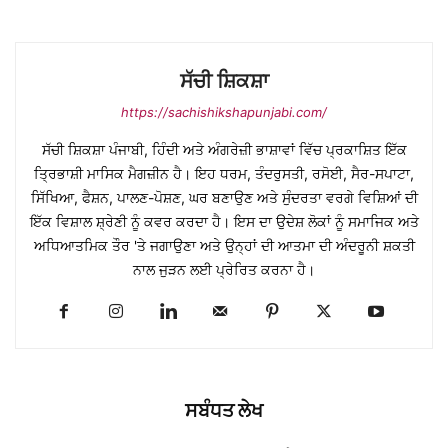
ਸੱਚੀ ਸ਼ਿਕਸ਼ਾ
https://sachishikshapunjabi.com/
ਸੱਚੀ ਸ਼ਿਕਸ਼ਾ ਪੰਜਾਬੀ, ਹਿੰਦੀ ਅਤੇ ਅੰਗਰੇਜ਼ੀ ਭਾਸ਼ਾਵਾਂ ਵਿੱਚ ਪ੍ਰਕਾਸ਼ਿਤ ਇੱਕ
ਤ੍ਰਿਭਾਸ਼ੀ ਮਾਸਿਕ ਮੈਗਜ਼ੀਨ ਹੈ। ਇਹ ਧਰਮ, ਤੰਦਰੁਸਤੀ, ਰਸੋਈ, ਸੈਰ-ਸਪਾਟਾ,
ਸਿੱਖਿਆ, ਫੈਸ਼ਨ, ਪਾਲਣ-ਪੋਸ਼ਣ, ਘਰ ਬਣਾਉਣ ਅਤੇ ਸੁੰਦਰਤਾ ਵਰਗੇ ਵਿਸ਼ਿਆਂ ਦੀ
ਇੱਕ ਵਿਸ਼ਾਲ ਸ਼੍ਰੇਣੀ ਨੂੰ ਕਵਰ ਕਰਦਾ ਹੈ। ਇਸ ਦਾ ਉਦੇਸ਼ ਲੋਕਾਂ ਨੂੰ ਸਮਾਜਿਕ ਅਤੇ
ਅਧਿਆਤਮਿਕ ਤੌਰ 'ਤੇ ਜਗਾਉਣਾ ਅਤੇ ਉਨ੍ਹਾਂ ਦੀ ਆਤਮਾ ਦੀ ਅੰਦਰੂਨੀ ਸ਼ਕਤੀ
ਨਾਲ ਜੁੜਨ ਲਈ ਪ੍ਰੇਰਿਤ ਕਰਨਾ ਹੈ।
ਸਬੰਧਤ ਲੇਖ