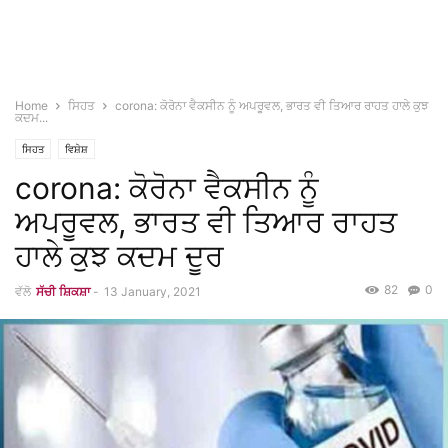
Home
ਸਿਹਤ
corona: ਕੋਰੋਨਾ ਵੈਕਸੀਨ ਨੂੰ ਅਪਰੂਵਲ, ਭਾਰਤ ਵੀ ਤਿਆਰ ਰਾਹਤ ਹਾਲੇ ਕੁਝ
ਕਦਮ...
ਸਿਹਤ
ਵਿਸ਼ੇਸ਼
corona: ਕੋਰੋਨਾ ਵੈਕਸੀਨ ਨੂੰ
ਅਪਰੂਵਲ, ਭਾਰਤ ਵੀ ਤਿਆਰ ਰਾਹਤ
ਹਾਲੇ ਕੁਝ ਕਦਮ ਦੂਰ
82
0
ਵੱਲੋ
ਸੱਚੀ ਸ਼ਿਕਸ਼ਾ
-
13 January, 2021