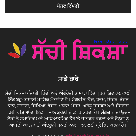
ਸਾਡੇ ਬਾਰੇ
ਸੱਚੀ ਸ਼ਿਕਸ਼ਾ ਪੰਜਾਬੀ, ਹਿੰਦੀ ਅਤੇ ਅੰਗਰੇਜ਼ੀ ਭਾਸ਼ਾਵਾਂ ਵਿੱਚ ਪ੍ਰਕਾਸ਼ਿਤ ਹੋਣ ਵਾਲੀ
ਇੱਕ ਬਹੁ-ਭਾਸ਼ਾਈ ਮਾਸਿਕ ਮੈਗਜ਼ੀਨ ਹੈ। ਮੈਗਜ਼ੀਨ ਵਿੱਚ; ਧਰਮ, ਸਿਹਤ, ਭੋਜਨ
ਕਲਾ, ਯਾਤਰਾ, ਸਿੱਖਿਆ, ਫੈਸ਼ਨ, ਪਾਲਣ-ਪੋਸ਼ਣ, ਘਰੇਲੂ ਸਜਾਵਟ ਅਤੇ ਸੁੰਦਰਤਾ
ਵਰਗੇ ਵਿਸ਼ਿਆਂ ਦੀ ਇੱਕ ਵਿਸ਼ਾਲ ਸ਼੍ਰੇਣੀ ਨੂੰ ਕਵਰ ਕਰਦੀ ਹੈ। ਮੈਗਜ਼ੀਨ ਦਾ ਉਦੇਸ਼
ਲੋਕਾਂ ਨੂੰ ਸਮਾਜਿਕ ਅਤੇ ਅਧਿਆਤਮਿਕ ਤੌਰ 'ਤੇ ਜਾਗਰੂਕ ਕਰਨਾ ਅਤੇ ਉਨ੍ਹਾਂ ਨੂੰ
ਆਪਣੀ ਆਤਮਾ ਦੀ ਅੰਦਰੂਨੀ ਸ਼ਕਤੀ ਨਾਲ ਜੁੜਨ ਲਈ ਪ੍ਰੇਰਿਤ ਕਰਨਾ ਹੈ।