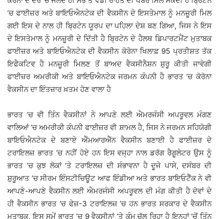
ਕੋਰੋਨਾ ਦੇ ਦੌਰ ’ਚ ਜਲਦ ਹੀ ਸਭ ਤੋਂ ਵੱਡੀ ਰਾਹਤ ਦੀ ਖਬਰ ਮਿਲ ਸਕਦੀ ਹੈ ਬ੍ਰਿਟੇਨ
’ਚ ਫਾਈਜ਼ਰ ਅਤੇ ਬਾਇਓਐਨਟੇਕ ਦੀ ਵੈਕਸੀਨ ਦੇ ਇਸਤੇਮਾਲ ਨੂੰ ਮਨਜ਼ੂਰੀ ਮਿਲ
ਗਈ ਇਸ ਦੇ ਨਾਲ ਹੀ ਬ੍ਰਿਟੇਨ ਯੂਰਪ ਦਾ ਪਹਿਲਾ ਦੇਸ਼ ਬਣ ਗਿਆ, ਜਿਸ ਨੇ ਇਸ
ਦੇ ਇਸਤੇਮਾਲ ਨੂੰ ਮਨਜ਼ੂਰੀ ਦੇ ਦਿੱਤੀ ਹੈ ਬ੍ਰਿਟੇਨ ਦੇ ਹੈਲਥ ਡਿਪਾਰਟਮੈਂਟ ਮੁਤਾਬਕ
ਫਾਈਜ਼ਰ ਅਤੇ ਬਾਇਓਐਨਟੇਕ ਦੀ ਵੈਕਸੀਨ ਕੋਰੋਨਾ ਖਿਲਾਫ਼ 95 ਪ੍ਰਤੀਸ਼ਤ ਤੱਕ
ਇਫੈਕਟਿਵ ਹੈ ਮਨਜ਼ੂਰੀ ਮਿਲਣ ਤੋਂ ਬਾਅਦ ਵੈਕਸੀਨੈਸ਼ਨ ਸ਼ੁਰੂ ਕੀਤੀ ਜਾਵੇਗੀ
ਫਾਈਜ਼ਰ ਅਮਰੀਕੀ ਅਤੇ ਬਾਇਓਐਨਟੇਕ ਜਰਮਨ ਕੰਪਨੀ ਹੈ ਭਾਰਤ ’ਚ ਕੋਰੋਨਾ
ਵੈਕਸੀਨ ਦਾ ਇੰਤਜ਼ਾਰ ਖ਼ਤਮ ਹੋਣ ਵਾਲਾ ਹੈ
ਭਾਰਤ ’ਚ ਵੀ ਤਿੰਨ ਵੈਕਸੀਨਾਂ ਨੇ ਆਪਣੇ ਲਈ ਐਮਰਜੰਸੀ ਅਪਰੂਵਲ ਮੰਗਣ
ਵਾਲਿਆਂ ’ਚ ਅਮਰੀਕੀ ਕੰਪਨੀ ਫਾਈਜ਼ਰ ਵੀ ਸ਼ਾਮਲ ਹੈ, ਜਿਸ ਨੇ ਜਰਮਨ ਸਹਿਯੋਗੀ
ਬਾਇਓਐਨਟੇਕ ਦੇ ਬਣਾਏ ਐੱਮਆਰਐੱਨ ਵੈਕਸੀਨ ਬਣਾਈ ਹੈ ਫਾਈਜ਼ਰ ਦੇ
ਟਰਾਇਲਜ਼ ਭਾਰਤ ’ਚ ਨਹੀਂ ਹੋਏ ਹਨ ਇਸ ਵਜ੍ਹਾ ਨਾਲ ਡਰੱਗ ਰੈਗੂਲੇਟਰ ਉਸ ਨੂੰ
ਭਾਰਤ ’ਚ ਕੁਝ ਲੋਕਾਂ ’ਤੇ ਟਰਾਇਲਜ਼ ਦੀ ਸੰਭਾਵਨਾ ਹੈ ਦੂਜੇ ਪਾਸੇ, ਦਸੰਬਰ ਦੀ
ਸ਼ੁਰੂਆਤ ’ਚ ਸੀਰਮ ਇੰਸਟੀਚਿਊਟ ਆਫ ਇੰਡੀਆ ਅਤੇ ਭਾਰਤ ਬਾਇਓਟੈੱਕ ਨੇ ਵੀ
ਆਪਣੇ-ਆਪਣੇ ਵੈਕਸੀਨ ਲਈ ਐਮਰਜੰਸੀ ਅਪਰੂਵਲ ਦੀ ਮੰਗ ਕੀਤੀ ਹੈ ਦੋਵਾਂ ਦੇ
ਹੀ ਵੈਕਸੀਨ ਭਾਰਤ ’ਚ ਫੇਜ਼-3 ਟਰਾਇਲਜ਼ ’ਚ ਹਨ ਭਾਰਤ ਸਰਕਾਰ ਦੇ ਵੈਕਸੀਨ
ਮੁਤਾਬਕ, ਇਸ ਸਮੇਂ ਭਾਰਤ ’ਚ 9 ਵੈਕਸੀਨਾਂ ’ਤੇ ਕੰਮ ਚੱਲ ਰਿਹਾ ਹੈ ਇਨ੍ਹਾਂ ’ਚੋਂ ਤਿੰਨ