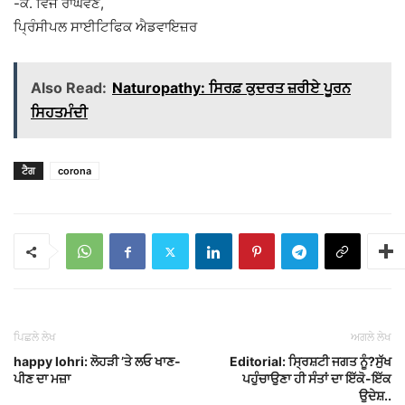
-ਕੇ. ਵਿਜੈ ਰਾਘਵਣ,
ਪ੍ਰਿੰਸੀਪਲ ਸਾਈਟਿਫਿਕ ਐਡਵਾਇਜ਼ਰ
Also Read:
Naturopathy: ਸਿਰਫ਼ ਕੁਦਰਤ ਜ਼ਰੀਏ ਪੂਰਨ
ਸਿਹਤਮੰਦੀ
ਟੈਗ
corona
ਪਿਛਲੇ ਲੇਖ
ਅਗਲੇ ਲੇਖ
happy lohri: ਲੋਹੜੀ ’ਤੇ ਲਓ ਖਾਣ-
Editorial: ਸ੍ਰਿਸ਼ਟੀ ਜਗਤ ਨੂੰ?ਸੁੱਖ
ਪੀਣ ਦਾ ਮਜ਼ਾ
ਪਹੁੰਚਾਉਣਾ ਹੀ ਸੰਤਾਂ ਦਾ ਇੱਕੋ-ਇੱਕ
ਉਦੇਸ਼..