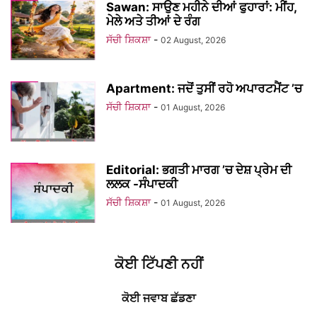
Sawan: ਸਾਉਣ ਮਹੀਨੇ ਦੀਆਂ ਫੁਹਾਰਾਂ: ਮੀਂਹ,
ਮੇਲੇ ਅਤੇ ਤੀਆਂ ਦੇ ਰੰਗ
ਸੱਚੀ ਸ਼ਿਕਸ਼ਾ
-
02 August, 2026
Apartment: ਜਦੋਂ ਤੁਸੀਂ ਰਹੋ ਅਪਾਰਟਮੈਂਟ ’ਚ
ਸੱਚੀ ਸ਼ਿਕਸ਼ਾ
-
01 August, 2026
Editorial: ਭਗਤੀ ਮਾਰਗ ’ਚ ਦੇਸ਼ ਪ੍ਰੇਮ ਦੀ
ਲਲਕ -ਸੰਪਾਦਕੀ
ਸੱਚੀ ਸ਼ਿਕਸ਼ਾ
-
01 August, 2026
ਕੋਈ ਟਿੱਪਣੀ ਨਹੀਂ
ਕੋਈ ਜਵਾਬ ਛੱਡਣਾ