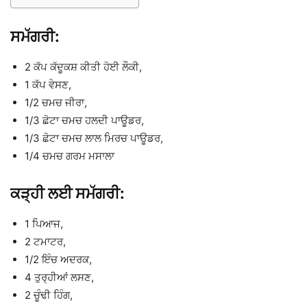
ਸਮੱਗਰੀ:
2 ਕੱਪ ਕੱਦੂਕਸ਼ ਕੀਤੀ ਹੋਈ ਲੌਕੀ,
1 ਕੱਪ ਵੇਸਣ,
1/2 ਚਮਚ ਜੀਰਾ,
1/3 ਛੋਟਾ ਚਮਚ ਹਲਦੀ ਪਾਊਡਰ,
1/3 ਛੋਟਾ ਚਮਚ ਲਾਲ ਮਿਰਚ ਪਾਊਡਰ,
1/4 ਚਮਚ ਗਰਮ ਮਸਾਲਾ
ਕੜ੍ਹੀ ਲਈ ਸਮੱਗਰੀ:
1 ਪਿਆਜ,
2 ਟਮਾਟਰ,
1/2 ਇੰਚ ਅਦਰਕ,
4 ਤੁਰ੍ਹੀਆਂ ਲਸਣ,
2 ਚੂੰਢੀ ਹਿੰਗ,