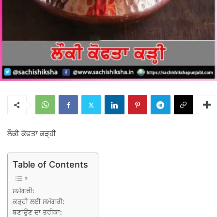
ਲੌਕੀ ਕੋਫਤਾ ਕੜ੍ਹੀ
Table of Contents
ਸਮੱਗਰੀ:
ਕੜ੍ਹੀ ਲਈ ਸਮੱਗਰੀ:
ਬਣਾਉਣ ਦਾ ਤਰੀਕਾ: