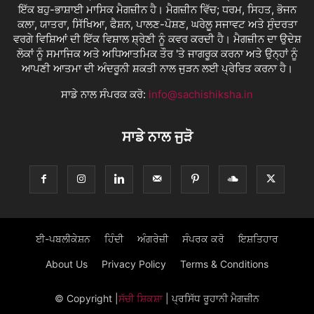
ਇੱਕ ਬਹੁ-ਭਾਸ਼ਾਈ ਮਾਸਿਕ ਮੈਗਜ਼ੀਨ ਹੈ। ਮੈਗਜ਼ੀਨ ਵਿੱਚ; ਧਰਮ, ਸਿਹਤ, ਭੋਜਨ
ਕਲਾ, ਯਾਤਰਾ, ਸਿੱਖਿਆ, ਫੈਸ਼ਨ, ਪਾਲਣ-ਪੋਸ਼ਣ, ਘਰੇਲੂ ਸਜਾਵਟ ਅਤੇ ਸੁੰਦਰਤਾ
ਵਰਗੇ ਵਿਸ਼ਿਆਂ ਦੀ ਇੱਕ ਵਿਸ਼ਾਲ ਸ਼੍ਰੇਣੀ ਨੂੰ ਕਵਰ ਕਰਦੀ ਹੈ। ਮੈਗਜ਼ੀਨ ਦਾ ਉਦੇਸ਼
ਲੋਕਾਂ ਨੂੰ ਸਮਾਜਿਕ ਅਤੇ ਅਧਿਆਤਮਿਕ ਤੌਰ 'ਤੇ ਜਾਗਰੂਕ ਕਰਨਾ ਅਤੇ ਉਨ੍ਹਾਂ ਨੂੰ
ਆਪਣੀ ਆਤਮਾ ਦੀ ਅੰਦਰੂਨੀ ਸ਼ਕਤੀ ਨਾਲ ਜੁੜਨ ਲਈ ਪ੍ਰੇਰਿਤ ਕਰਨਾ ਹੈ।
ਸਾਡੇ ਨਾਲ ਸੰਪਰਕ ਕਰੋ:
info@sachishiksha.in
ਸਾਡੇ ਨਾਲ ਜੁੜੋ
ਈ-ਪਬਲੀਕੇਸ਼ਨ
ਹਿੰਦੀ
ਅੰਗਰੇਜ਼ੀ
ਸੰਪਰਕ ਕਰੋ
ਇਸ਼ਤਿਹਾਰ
About Us
Privacy Policy
Terms & Conditions
© Copyright
|
ਸੱਚੀ ਸ਼ਿਕਸ਼ਾ
| ਪ੍ਰਸਿੱਧ ਰੂਹਾਨੀ ਮੈਗਜ਼ੀਨ