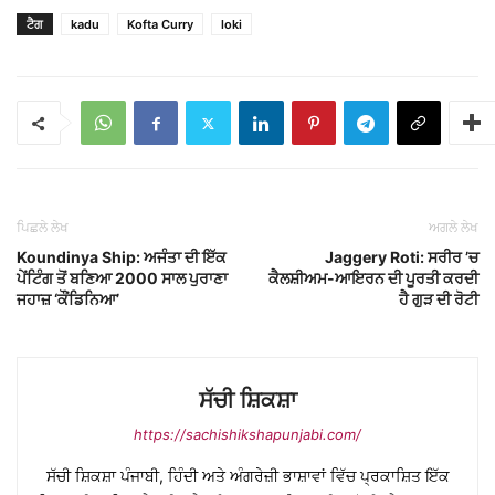
ਟੈਗ
kadu
Kofta Curry
loki
ਪਿਛਲੇ ਲੇਖ
ਅਗਲੇ ਲੇਖ
Koundinya Ship: ਅਜੰਤਾ ਦੀ ਇੱਕ
Jaggery Roti: ਸਰੀਰ ’ਚ
ਪੇਂਟਿੰਗ ਤੋਂ ਬਣਿਆ 2000 ਸਾਲ ਪੁਰਾਣਾ
ਕੈਲਸ਼ੀਅਮ-ਆਇਰਨ ਦੀ ਪੂਰਤੀ ਕਰਦੀ
ਜਹਾਜ਼ ‘ਕੌਂਡਿਨਿਆ’
ਹੈ ਗੁੜ ਦੀ ਰੋਟੀ
ਸੱਚੀ ਸ਼ਿਕਸ਼ਾ
https://sachishikshapunjabi.com/
ਸੱਚੀ ਸ਼ਿਕਸ਼ਾ ਪੰਜਾਬੀ, ਹਿੰਦੀ ਅਤੇ ਅੰਗਰੇਜ਼ੀ ਭਾਸ਼ਾਵਾਂ ਵਿੱਚ ਪ੍ਰਕਾਸ਼ਿਤ ਇੱਕ