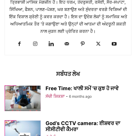
ਤ੍ਰਿਭਾਸ਼ੀ ਮਾਸਿਕ ਮੈਗਜ਼ੀਨ ਹੈ। ਇਹ ਧਰਮ, ਤੰਦਰੁਸਤੀ, ਰਸੋਈ, ਸੈਰ-ਸਪਾਟਾ,
ਸਿੱਖਿਆ, ਫੈਸ਼ਨ, ਪਾਲਣ-ਪੋਸ਼ਣ, ਘਰ ਬਣਾਉਣ ਅਤੇ ਸੁੰਦਰਤਾ ਵਰਗੇ ਵਿਸ਼ਿਆਂ ਦੀ
ਇੱਕ ਵਿਸ਼ਾਲ ਸ਼੍ਰੇਣੀ ਨੂੰ ਕਵਰ ਕਰਦਾ ਹੈ। ਇਸ ਦਾ ਉਦੇਸ਼ ਲੋਕਾਂ ਨੂੰ ਸਮਾਜਿਕ ਅਤੇ
ਅਧਿਆਤਮਿਕ ਤੌਰ 'ਤੇ ਜਗਾਉਣਾ ਅਤੇ ਉਨ੍ਹਾਂ ਦੀ ਆਤਮਾ ਦੀ ਅੰਦਰੂਨੀ ਸ਼ਕਤੀ
ਨਾਲ ਜੁੜਨ ਲਈ ਪ੍ਰੇਰਿਤ ਕਰਨਾ ਹੈ।
ਸਬੰਧਤ ਲੇਖ
Free Time: ਖਾਲੀ ਸਮੇਂ ’ਚ ਕੁਝ ਹੋ ਜਾਵੇ
ਸੱਚੀ ਸ਼ਿਕਸ਼ਾ
-
6 months ago
God’s CCTV camera: ਈਸ਼ਵਰ ਦਾ
ਸੀਸੀਟੀਵੀ ਕੈਮਰਾ