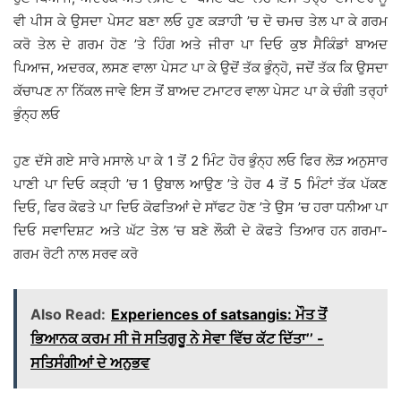
ਵੀ ਪੀਸ ਕੇ ਉਸਦਾ ਪੇਸਟ ਬਣਾ ਲਓ ਹੁਣ ਕੜਾਹੀ ’ਚ ਦੋ ਚਮਚ ਤੇਲ ਪਾ ਕੇ ਗਰਮ
ਕਰੋ ਤੇਲ ਦੇ ਗਰਮ ਹੋਣ ’ਤੇ ਹਿੰਗ ਅਤੇ ਜੀਰਾ ਪਾ ਦਿਓ ਕੁਝ ਸੈਕਿੰਡਾਂ ਬਾਅਦ
ਪਿਆਜ, ਅਦਰਕ, ਲਸਣ ਵਾਲਾ ਪੇਸਟ ਪਾ ਕੇ ਉਦੋਂ ਤੱਕ ਭੁੰਨ੍ਹੋ, ਜਦੋਂ ਤੱਕ ਕਿ ਉਸਦਾ
ਕੱਚਾਪਣ ਨਾ ਨਿੱਕਲ ਜਾਵੇ ਇਸ ਤੋਂ ਬਾਅਦ ਟਮਾਟਰ ਵਾਲਾ ਪੇਸਟ ਪਾ ਕੇ ਚੰਗੀ ਤਰ੍ਹਾਂ
ਭੁੰਨ੍ਹ ਲਓ
ਹੁਣ ਦੱਸੇ ਗਏ ਸਾਰੇ ਮਸਾਲੇ ਪਾ ਕੇ 1 ਤੋਂ 2 ਮਿੰਟ ਹੋਰ ਭੁੰਨ੍ਹ ਲਓ ਫਿਰ ਲੋੜ ਅਨੁਸਾਰ
ਪਾਣੀ ਪਾ ਦਿਓ ਕੜ੍ਹੀ ’ਚ 1 ਉਬਾਲ ਆਉਣ ’ਤੇ ਹੋਰ 4 ਤੋਂ 5 ਮਿੰਟਾਂ ਤੱਕ ਪੱਕਣ
ਦਿਓ, ਫਿਰ ਕੋਫਤੇ ਪਾ ਦਿਓ ਕੋਫਤਿਆਂ ਦੇ ਸਾੱਫਟ ਹੋਣ ’ਤੇ ਉਸ ’ਚ ਹਰਾ ਧਨੀਆ ਪਾ
ਦਿਓ ਸਵਾਦਿਸ਼ਟ ਅਤੇ ਘੱਟ ਤੇਲ ’ਚ ਬਣੇ ਲੌਕੀ ਦੇ ਕੋਫਤੇ ਤਿਆਰ ਹਨ ਗਰਮਾ-
ਗਰਮ ਰੋਟੀ ਨਾਲ ਸਰਵ ਕਰੋ
Also Read:
Experiences of satsangis: ਮੌਤ ਤੋਂ
ਭਿਆਨਕ ਕਰਮ ਸੀ ਜੋ ਸਤਿਗੁਰੂ ਨੇ ਸੇਵਾ ਵਿੱਚ ਕੱਟ ਦਿੱਤਾ’’ -
ਸਤਿਸੰਗੀਆਂ ਦੇ ਅਨੁਭਵ