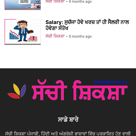
ਸੱਚੀ ਸ਼ਿਕਸ਼ਾ
-
6 months ago
Salary: ਸੁਚੱਜਾ ਹੋਵੇ ਖਰਚ ਤਾਂ ਹੀ ਸੈਲਰੀ ਨਾਲ
ਹੋਵੇਗਾ ਸੰਤੋਖ
ਸੱਚੀ ਸ਼ਿਕਸ਼ਾ
-
6 months ago
ਸਾਡੇ ਬਾਰੇ
ਸੱਚੀ ਸ਼ਿਕਸ਼ਾ ਪੰਜਾਬੀ, ਹਿੰਦੀ ਅਤੇ ਅੰਗਰੇਜ਼ੀ ਭਾਸ਼ਾਵਾਂ ਵਿੱਚ ਪ੍ਰਕਾਸ਼ਿਤ ਹੋਣ ਵਾਲੀ