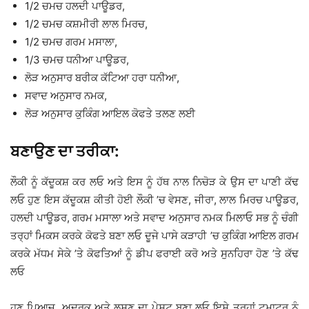
1/2 ਚਮਚ ਹਲਦੀ ਪਾਊਡਰ,
1/2 ਚਮਚ ਕਸ਼ਮੀਰੀ ਲਾਲ ਮਿਰਚ,
1/2 ਚਮਚ ਗਰਮ ਮਸਾਲਾ,
1/3 ਚਮਚ ਧਨੀਆ ਪਾਊਡਰ,
ਲੋੜ ਅਨੁਸਾਰ ਬਰੀਕ ਕੱਟਿਆ ਹਰਾ ਧਨੀਆ,
ਸਵਾਦ ਅਨੁਸਾਰ ਨਮਕ,
ਲੋੜ ਅਨੁਸਾਰ ਕੁਕਿੰਗ ਆਇਲ ਕੋਫਤੇ ਤਲਣ ਲਈ
ਬਣਾਉਣ ਦਾ ਤਰੀਕਾ:
ਲੌਕੀ ਨੂੰ ਕੱਦੂਕਸ਼ ਕਰ ਲਓ ਅਤੇ ਇਸ ਨੂੰ ਹੱਥ ਨਾਲ ਨਿਚੋੜ ਕੇ ਉਸ ਦਾ ਪਾਣੀ ਕੱਢ
ਲਓ ਹੁਣ ਇਸ ਕੱਦੂਕਸ਼ ਕੀਤੀ ਹੋਈ ਲੌਕੀ ’ਚ ਵੇਸਣ, ਜੀਰਾ, ਲਾਲ ਮਿਰਚ ਪਾਊਡਰ,
ਹਲਦੀ ਪਾਊਡਰ, ਗਰਮ ਮਸਾਲਾ ਅਤੇ ਸਵਾਦ ਅਨੁਸਾਰ ਨਮਕ ਮਿਲਾਓ ਸਭ ਨੂੰ ਚੰਗੀ
ਤਰ੍ਹਾਂ ਮਿਕਸ ਕਰਕੇ ਕੋਫਤੇ ਬਣਾ ਲਓ ਦੂਜੇ ਪਾਸੇ ਕੜਾਹੀ ’ਚ ਕੁਕਿੰਗ ਆਇਲ ਗਰਮ
ਕਰਕੇ ਮੱਧਮ ਸੇਕੇ ’ਤੇ ਕੋਫਤਿਆਂ ਨੂੰ ਡੀਪ ਫਰਾਈ ਕਰੋ ਅਤੇ ਸੁਨਹਿਰਾ ਹੋਣ ’ਤੇ ਕੱਢ
ਲਓ
ਹੁਣ ਪਿਆਜ, ਅਦਰਕ ਅਤੇ ਲਸਣ ਦਾ ਪੇਸਟ ਬਣਾ ਲਓ ਇਸੇ ਤਰ੍ਹਾਂ ਟਮਾਟਰ ਨੂੰ