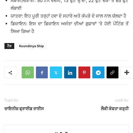
ਲੰਬਾਈ/ਚੌੜਾਈ: 50 ਟਨ ਵਜ਼ਨੀ, 13 ਫੁੱਟ ਉੱਚਾ, 22 ਫੁੱਟ ਚੌੜਾ ਤੇ 65 ਫੁੱਟ
ਲੰਬਾਈ
ਯਾਤਰਾ: ਇਹ ਪੂਰੀ ਤਰ੍ਹਾਂ ਹਵਾ ਦੇ ਸਹਾਰੇ ਅਤੇ ਕੱਪੜੇ ਦੇ ਜਾਲ ਨਾਲ ਚੱਲਦਾ ਹੈ
ਡਿਜ਼ਾਇਨ: ਇਸ ਦਾ ਡਿਜ਼ਾਇਨ ਅਜੰਤਾ ਦੀਆਂ ਗੁਫ਼ਾਵਾਂ ’ਤੇ ਹੋਈ ਪੇਂਟਿੰਗ ਤੋਂ
ਲਿਆ ਗਿਆ ਹੈ
ਟੈਗ
Koundinya Ship
ਪਿਛਲੇ ਲੇਖ
ਅਗਲੇ ਲੇਖ
ਚਾਇਨੀਜ਼ ਫ੍ਰਾਈਡ ਰਾਈਸ
ਲੌਕੀ ਕੋਫਤਾ ਕੜ੍ਹੀ