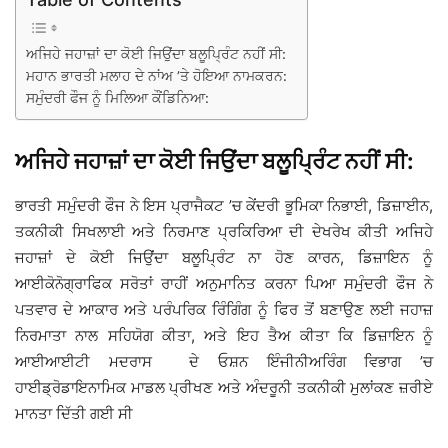
ਅਜਿਹੇ ਜਹਾਜ਼ਾਂ ਦਾ ਕੋਈ ਜਿਉਂਦਾ ਬਲੂਪ੍ਰਿੰਟ ਨਹੀਂ ਸੀ:
ਮਹਾਨ ਭਾਰਤੀ ਮਲਾਹ ਦੇ ਨਾਂਅ ’ਤੇ ਹੋਇਆ ਨਾਮਕਰਨ:
ਸਮੁੰਦਰੀ ਫੌਜ ਨੂੰ ਮਿਲਿਆ ਕੌਂਡਿਨਿਆ:
ਅਜਿਹੇ ਜਹਾਜ਼ਾਂ ਦਾ ਕੋਈ ਜਿਉਂਦਾ ਬਲੂਪ੍ਰਿੰਟ ਨਹੀਂ ਸੀ:
ਭਾਰਤੀ ਸਮੁੰਦਰੀ ਫੌਜ ਨੇ ਇਸ ਪ੍ਰਾਜੈਕਟ ’ਚ ਕੇਂਦਰੀ ਭੂਮਿਕਾ ਨਿਭਾਈ, ਡਿਜ਼ਾਈਨ,
ਤਕਨੀਕੀ ਸਿਖਲਾਈ ਅਤੇ ਨਿਰਮਾਣ ਪ੍ਰਕਿਰਿਆ ਦੀ ਦੇਖਰੇਖ ਕੀਤੀ ਅਜਿਹੇ
ਜਹਾਜ਼ਾਂ ਦੇ ਕੋਈ ਜਿਉਂਦਾ ਬਲੂਪ੍ਰਿੰਟ ਨਾ ਹੋਣ ਕਾਰਨ, ਡਿਜ਼ਾਇਨ ਨੂੰ
ਆਈਕੋਨੋਗ੍ਰਾਫਿਕ ਸਰੋਤਾਂ ਰਾਹੀਂ ਅਨੁਮਾਨਿਤ ਕਰਨਾ ਪਿਆ ਸਮੁੰਦਰੀ ਫੌਜ ਨੇ
ਪਤਵਾਰ ਦੇ ਆਕਾਰ ਅਤੇ ਪਰੰਪਰਿਕ ਰਿੰਗਿੰਗ ਨੂੰ ਫਿਰ ਤੋਂ ਬਣਾਉਣ ਲਈ ਜਹਾਜ਼
ਨਿਰਮਾਤਾ ਨਾਲ ਸਹਿਯੋਗ ਕੀਤਾ, ਅਤੇ ਇਹ ਤੈਅ ਕੀਤਾ ਕਿ ਡਿਜ਼ਾਇਨ ਨੂੰ
ਆਈਆਈਟੀ ਮਦਰਾਸ ਦੇ ਓਸ਼ਨ ਇੰਜੀਨੀਅਰਿੰਗ ਵਿਭਾਗ ’ਚ
ਹਾਈਡ੍ਰੋਡਾਇਨਾਮਿਕ ਮਾਡਲ ਪ੍ਰੀਖਣ ਅਤੇ ਅੰਦਰੂਨੀ ਤਕਨੀਕੀ ਮੁਲਾਂਕਣ ਜ਼ਰੀਏ
ਮਾਨਤਾ ਦਿੱਤੀ ਗਈ ਸੀ