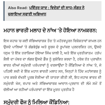
Also Read:
ਪਵਿੱਤਰ ਯਾਦ : ਵਿਦੇਸ਼ਾਂ ਦੀ ਸਾਧ-ਸੰਗਤ ਨੇ
ਚਲਾਇਆ ਸਫਾਈ ਅਭਿਆਨ
ਮਹਾਨ ਭਾਰਤੀ ਮਲਾਹ ਦੇ ਨਾਂਅ ’ਤੇ ਹੋਇਆ ਨਾਮਕਰਨ:
ਇਸ ਜਹਾਜ਼ ’ਚ ਕਈ ਸੱਭਿਆਚਾਰਕ ਤੌਰ ’ਤੇ ਮਹੱਤਵਪੂਰਨ ਵਿਸ਼ੇਸ਼ਤਾਵਾਂ ਸ਼ਾਮਲ ਹਨ
ਉਸਦੇ ਪਾਲਿਆਂ ’ਤੇ ਗੰਡਭੇਰੁੰਡ ਅਤੇ ਸੂਰਜ ਦੇ ਰੂਪਾਂਕਣ ਪ੍ਰਦਰਸ਼ਿਤ ਹਨ, ਉਸਦੇ
ਧਨੁਖ ’ਤੇ ਇੱਕ ਤਰਾਸ਼ਿਆ ਹੋਇਆ ਸਿੰਘ ਯਾਲੀ ਹੈ, ਅਤੇ ਇੱਕ ਪ੍ਰਤੀਕਾਤਮ ਹੜੱਪ
ਸ਼ੈਲੀ ਦਾ ਪੱਥਰ ਦਾ ਲੰਗਰ ਉਸਦੇ ਡੈੱਕ ਨੂੰ ਸੁਸ਼ੋਭਿਤ ਕਰਦਾ ਹੈ, ਹਰੇਕ ਤੱਤ ਪ੍ਰਾਚੀਨ
ਭਾਰਤ ਦੀਆਂ ਸਮੁੰਦਰੀ ਪਰੰਪਰਾਵਾਂ ਨੂੰ ਦਰਸਾਉਂਦਾ ਹੈ ਕੌਂਡਿਨਿਆ ਦੇ ਨਾਂਅ ’ਤੇ, ਜੋ
ਪਹਿਲੀ ਸਦੀ ਦੇ ਇੱਕ ਮਹਾਨ ਭਾਰਤੀ ਮਲਾਹ ਸਨ, ਜਿਨ੍ਹਾਂ ਨੇ ਹਿੰਦ ਮਹਾਂਸਾਗਰ ਨੂੰ
ਪਾਰ ਕਰਕੇ ਦੱਖਣੀ ਪੂਰਬ ਏਸ਼ੀਆ ਦੀ ਯਾਤਰਾ ਕੀਤੀ ਸੀ, ਇਹ ਜਹਾਜ਼ ਭਾਰਤ ਦੀ
ਸਮੁੰਦਰੀ ਖੋਜ, ਵਪਾਰ ਅਤੇ ਸੱਭਿਆਚਾਰਕ ਆਦਾਨ-ਪ੍ਰਦਾਨ ਦੀ ਲੰਮੇ ਸਮੇਂ ਤੋਂ
ਚੱਲੀਆਂ ਆ ਰਹੀਆਂ ਪਰੰਪਰਾਵਾਂ ਦਾ ਇੱਕ ਮੂਰਤ ਪ੍ਰਤੀਕ ਹੈ
ਸਮੁੰਦਰੀ ਫੌਜ ਨੂੰ ਮਿਲਿਆ ਕੌਂਡਿਨਿਆ: