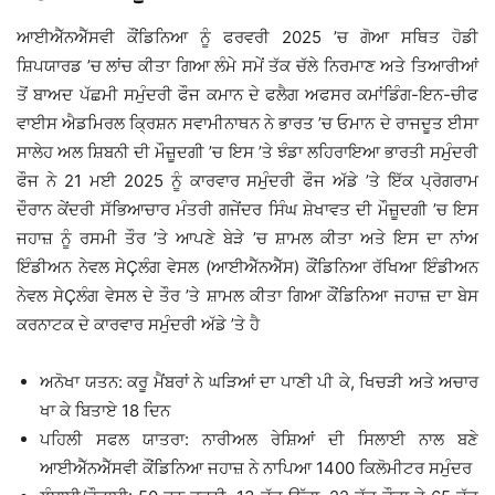
ਆਈਐੱਨਐੱਸਵੀ ਕੌਂਡਿਨਿਆ ਨੂੰ ਫਰਵਰੀ 2025 ’ਚ ਗੋਆ ਸਥਿਤ ਹੋਡੀ
ਸ਼ਿਪਯਾਰਡ ’ਚ ਲਾਂਚ ਕੀਤਾ ਗਿਆ ਲੰਮੇ ਸਮੇਂ ਤੱਕ ਚੱਲੇ ਨਿਰਮਾਣ ਅਤੇ ਤਿਆਰੀਆਂ
ਤੋਂ ਬਾਅਦ ਪੱਛਮੀ ਸਮੁੰਦਰੀ ਫੌਜ ਕਮਾਨ ਦੇ ਫਲੈਗ ਅਫਸਰ ਕਮਾਂਡਿੰਗ-ਇਨ-ਚੀਫ
ਵਾਈਸ ਐਡਮਿਰਲ ਕ੍ਰਿਸ਼ਨ ਸਵਾਮੀਨਾਥਨ ਨੇ ਭਾਰਤ ’ਚ ਓਮਾਨ ਦੇ ਰਾਜਦੂਤ ਈਸਾ
ਸਾਲੇਹ ਅਲ ਸ਼ਿਬਨੀ ਦੀ ਮੌਜ਼ੂਦਗੀ ’ਚ ਇਸ ’ਤੇ ਝੰਡਾ ਲਹਿਰਾਇਆ ਭਾਰਤੀ ਸਮੁੰਦਰੀ
ਫੌਜ ਨੇ 21 ਮਈ 2025 ਨੂੰ ਕਾਰਵਾਰ ਸਮੁੰਦਰੀ ਫੌਜ ਅੱਡੇ ’ਤੇ ਇੱਕ ਪ੍ਰੋਗਰਾਮ
ਦੌਰਾਨ ਕੇਂਦਰੀ ਸੱਭਿਆਚਾਰ ਮੰਤਰੀ ਗਜੇਂਦਰ ਸਿੰਘ ਸ਼ੇਖਾਵਤ ਦੀ ਮੌਜ਼ੂਦਗੀ ’ਚ ਇਸ
ਜਹਾਜ਼ ਨੂੰ ਰਸਮੀ ਤੌਰ ’ਤੇ ਆਪਣੇ ਬੇੜੇ ’ਚ ਸ਼ਾਮਲ ਕੀਤਾ ਅਤੇ ਇਸ ਦਾ ਨਾਂਅ
ਇੰਡੀਅਨ ਨੇਵਲ ਸੇÇਲੰਗ ਵੇਸਲ (ਆਈਐੱਨਐੱਸ) ਕੌਂਡਿਨਿਆ ਰੱਖਿਆ ਇੰਡੀਅਨ
ਨੇਵਲ ਸੇÇਲੰਗ ਵੇਸਲ ਦੇ ਤੌਰ ’ਤੇ ਸ਼ਾਮਲ ਕੀਤਾ ਗਿਆ ਕੌਂਡਿਨਿਆ ਜਹਾਜ਼ ਦਾ ਬੇਸ
ਕਰਨਾਟਕ ਦੇ ਕਾਰਵਾਰ ਸਮੁੰਦਰੀ ਅੱਡੇ ’ਤੇ ਹੈ
ਅਨੋਖਾ ਯਤਨ: ਕਰੂ ਮੈਂਬਰਾਂ ਨੇ ਘੜਿਆਂ ਦਾ ਪਾਣੀ ਪੀ ਕੇ, ਖਿਚੜੀ ਅਤੇ ਅਚਾਰ
ਖਾ ਕੇ ਬਿਤਾਏ 18 ਦਿਨ
ਪਹਿਲੀ ਸਫਲ ਯਾਤਰਾ: ਨਾਰੀਅਲ ਰੇਸ਼ਿਆਂ ਦੀ ਸਿਲਾਈ ਨਾਲ ਬਣੇ
ਆਈਐੱਨਐੱਸਵੀ ਕੌਂਡਿਨਿਆ ਜਹਾਜ਼ ਨੇ ਨਾਪਿਆ 1400 ਕਿਲੋਮੀਟਰ ਸਮੁੰਦਰ