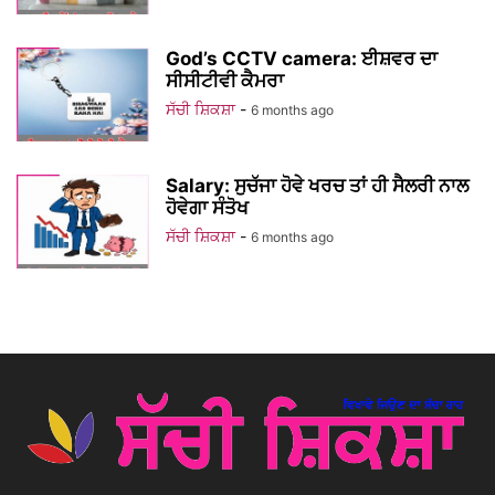
God’s CCTV camera: ਈਸ਼ਵਰ ਦਾ
ਸੀਸੀਟੀਵੀ ਕੈਮਰਾ
ਸੱਚੀ ਸ਼ਿਕਸ਼ਾ
-
6 months ago
Salary: ਸੁਚੱਜਾ ਹੋਵੇ ਖਰਚ ਤਾਂ ਹੀ ਸੈਲਰੀ ਨਾਲ
ਹੋਵੇਗਾ ਸੰਤੋਖ
ਸੱਚੀ ਸ਼ਿਕਸ਼ਾ
-
6 months ago