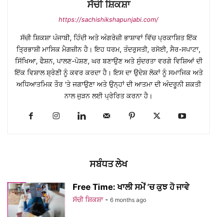
ਸੱਚੀ ਸ਼ਿਕਸ਼ਾ
https://sachishikshapunjabi.com/
ਸੱਚੀ ਸ਼ਿਕਸ਼ਾ ਪੰਜਾਬੀ, ਹਿੰਦੀ ਅਤੇ ਅੰਗਰੇਜ਼ੀ ਭਾਸ਼ਾਵਾਂ ਵਿੱਚ ਪ੍ਰਕਾਸ਼ਿਤ ਇੱਕ
ਤ੍ਰਿਭਾਸ਼ੀ ਮਾਸਿਕ ਮੈਗਜ਼ੀਨ ਹੈ। ਇਹ ਧਰਮ, ਤੰਦਰੁਸਤੀ, ਰਸੋਈ, ਸੈਰ-ਸਪਾਟਾ,
ਸਿੱਖਿਆ, ਫੈਸ਼ਨ, ਪਾਲਣ-ਪੋਸ਼ਣ, ਘਰ ਬਣਾਉਣ ਅਤੇ ਸੁੰਦਰਤਾ ਵਰਗੇ ਵਿਸ਼ਿਆਂ ਦੀ
ਇੱਕ ਵਿਸ਼ਾਲ ਸ਼੍ਰੇਣੀ ਨੂੰ ਕਵਰ ਕਰਦਾ ਹੈ। ਇਸ ਦਾ ਉਦੇਸ਼ ਲੋਕਾਂ ਨੂੰ ਸਮਾਜਿਕ ਅਤੇ
ਅਧਿਆਤਮਿਕ ਤੌਰ 'ਤੇ ਜਗਾਉਣਾ ਅਤੇ ਉਨ੍ਹਾਂ ਦੀ ਆਤਮਾ ਦੀ ਅੰਦਰੂਨੀ ਸ਼ਕਤੀ
ਨਾਲ ਜੁੜਨ ਲਈ ਪ੍ਰੇਰਿਤ ਕਰਨਾ ਹੈ।
ਸਬੰਧਤ ਲੇਖ
Free Time: ਖਾਲੀ ਸਮੇਂ ’ਚ ਕੁਝ ਹੋ ਜਾਵੇ
ਸੱਚੀ ਸ਼ਿਕਸ਼ਾ
-
6 months ago