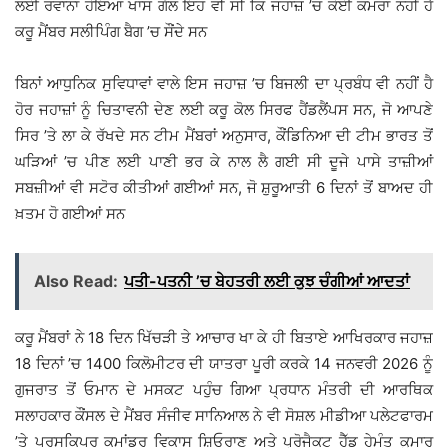
ਲਈ ਰਵਾਨਾ ਹੋਇਆ ਖਾਸ ਗੱਲ ਇਹ ਵੀ ਸੀ ਕਿ ਜਹਾਜ਼ ’ਚ ਕੋਈ ਕਮਰਾ ਨਹੀਂ ਹੈ
ਕਰੂ ਮੈਂਬਰ ਸਲੀਪਿੰਗ ਬੈਗ ’ਚ ਸੌਂਦੇ ਸਨ
ਬਿਨਾਂ ਆਧੁਨਿਕ ਸੁਵਿਧਾਵਾਂ ਵਾਲੇ ਇਸ ਜਹਾਜ਼ ’ਚ ਬਿਜਲੀ ਦਾ ਪ੍ਰਬੰਧ ਵੀ ਨਹੀਂ ਹੈ
ਹੋਰ ਜਹਾਜ਼ਾਂ ਨੂੰ ਚਿਤਾਵਨੀ ਦੇਣ ਲਈ ਕਰੂ ਕੋਲ ਸਿਰਫ ਹੈਂਡਲੈਂਪਸ ਸਨ, ਜੋ ਆਪਣੇ
ਸਿਰ ’ਤੇ ਲਾ ਕੇ ਰੱਖਦੇ ਸਨ ਟੀਮ ਮੈਂਬਰਾਂ ਅਨੁਸਾਰ, ਕੌਂਡਿਨਿਆ ਦੀ ਟੀਮ ਭਾਰਤ ਤੋਂ
ਘੜਿਆਂ ’ਚ ਪੀਣ ਲਈ ਪਾਣੀ ਭਰ ਕੇ ਨਾਲ ਲੈ ਗਈ ਸੀ ਦੂਜੇ ਪਾਸੇ ਤਾਜ਼ੀਆਂ
ਸਬਜ਼ੀਆਂ ਵੀ ਸਟੋਰ ਕੀਤੀਆਂ ਗਈਆਂ ਸਨ, ਜੋ ਸ਼ੁਰੂਆਤੀ 6 ਦਿਨਾਂ ਤੋਂ ਬਾਅਦ ਹੀ
ਖ਼ਤਮ ਹੋ ਗਈਆਂ ਸਨ
Also Read:
ਪਤੀ-ਪਤਨੀ ’ਚ ਬੇਹਤਰੀ ਲਈ ਕੁਝ ਚੰਗੀਆਂ ਆਦਤਾਂ
ਕਰੂ ਮੈਂਬਰਾਂ ਨੇ 18 ਦਿਨ ਖਿੱਚੜੀ ਤੇ ਆਚਾਰ ਖਾ ਕੇ ਹੀ ਬਿਤਾਏ ਆਖਿਰਕਾਰ ਜਹਾਜ਼
18 ਦਿਨਾਂ ’ਚ 1400 ਕਿਲੋਮੀਟਰ ਦੀ ਯਾਤਰਾ ਪੂਰੀ ਕਰਕੇ 14 ਜਨਵਰੀ 2026 ਨੂੰ
ਗੁਜਰਾਤ ਤੋਂ ਓਮਾਨ ਦੇ ਮਸਕਟ ਪਹੁੰਚ ਗਿਆ ਪ੍ਰਧਾਨ ਮੰਤਰੀ ਦੀ ਆਰਥਿਕ
ਸਲਾਹਕਾਰ ਕੌਂਸਲ ਦੇ ਮੈਂਬਰ ਸੰਜੀਵ ਸਾਨਿਆਲ ਨੇ ਵੀ ਸੋਸ਼ਲ ਮੀਡੀਆ ਪਲੇਟਫਾਰਮ
’ਤੇ ਪਰਸਕਿਪਰ ਕਮਾਂਡਰ ਵਿਕਾਸ ਸ਼ਿਓਰਾਣ ਅਤੇ ਪ੍ਰੋਜੈਕਟ ਹੈੱਡ ਹੇਮੰਤ ਕੁਮਾਰ