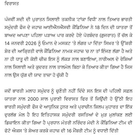
ਵਿਰਾਸਤ
ਪੰਜਵੀਂ ਸਦੀ ਦੀ ਪੁਰਾਤਨ ਸਿਲਾਈ ਤਕਨੀਕ ‘ਟਾਂਕਾ ਵਿਧੀ’ ਨਾਲ ਤਿਆਰ ਭਾਰਤੀ
ਸਮੁੰਦਰੀ ਫੌਜ ਦੇ ਜਹਾਜ਼ ਆਈਐੱਨਐੱਸਵੀ ਕੌਂਡਿਨਿਆ ਨੇ 18 ਦਿਨ ਦੀ ਯਾਤਰਾ ਤੋਂ
ਬਾਅਦ ਆਪਣਾ ਪਹਿਲਾ ਪੜਾਅ ਪਾਰ ਕਰਦੇ ਹੋਏ ਪੋਰਬੰਦਰ (ਗੁਜਰਾਤ) ਤੋਂ ਚੱਲ ਕੇ
14 ਜਨਵਰੀ 2026 ਨੂੰ ਓਮਾਨ ਦੇ ਮਸਕਟ ’ਤੇ ਲੰਗਰ ਪਾ ਦਿੱਤਾ ਸਿਖ਼ਰ ’ਤੇ ਉੱਕਰੀ
ਸ਼ੇਰ ਦੀ ਆਕ੍ਰਿਤੀ ਵਾਲੇ ਕੌਂਡਿਨਿਆ ਨਾਮਕ ਜਹਾਜ਼ ’ਚ ਨਾ ਤਾਂ ਇੰਜਣ ਲੱਗਾ ਹੈ ਅਤੇ
ਨਾ ਹੀ ਧਾਤੂ ਦੀ ਕੋਈ ਚੀਜ਼ ਇਸ ਨੂੰ ਲੱਕੜ ਨਾਲ ਬਣਾਇਆ, ਨਾਰੀਅਲ ਦੇ ਰੇਸ਼ਿਆਂ
ਨਾਲ ਸਿਲਾਈ ਅਤੇ ਕੁਦਰਤ ਨਾਲ ਤਾਲਮੇਲ ਬਿਠਾ ਕੇ ਤਿਆਰ ਕੀਤਾ ਗਿਆ ਹੈ ਜਿਸ
ਨਾਲ ਉਸ ਯੁੱਗ ਦੀ ਯਾਦ ਤਾਜ਼ਾ ਹੋ ਚੁੱਕੀ ਹੈ
ਜਦੋਂ ਭਾਰਤੀ ਮਲਾਹ ਸਮੁੰਦਰ ਨੂੰ ਚੁਣੌਤੀ ਨਹੀਂ ਦਿੰਦੇ ਸਨ ਇਸ ਦੀ ਪਹਿਲੀ ਸਫ਼ਲ
ਯਾਤਰਾ ਨਾਲ 2000 ਸਾਲ ਪੁਰਾਣੀ ਵਿਰਾਸਤ ਫਿਰ ਤੋਂ ਜਿਉਂਦੀ ਹੋ ਉੱਠੀ ਇਹ
ਭਾਰਤੀ ਸਮੁੰਦਰੀ ਫੌਜ ਦੇ ਆਧੁਨਿਕ ਹੁਨਰ ਅਤੇ ਪ੍ਰਾਚੀਨ ਸ਼ਿਲਪ ਮੁਹਾਰਤ ਦਾ ਇੱਕ
ਦੁਰਲੱਭ ਮੇਲ ਹੈ ਇਹ ਇਤਿਹਾਸਕ ਸਮੁੰਦਰੀ ਰਸਤਿਆਂ ਦੇ ਮੁੜ ਮੁਲਾਂਕਣ ਲਈ
ਡਿਜ਼ਾਇਨ ਕੀਤਾ ਗਿਆ ਹੈ ਪ੍ਰਧਾਨ ਮੰਤਰੀ ਨਰਿੰਦਰ ਮੋਦੀ ਨੇ ਕੌਂਡਿਨਿਆ ਟੀਮ ਦੀ
ਫੋਟੋ ਐਕਸ ’ਤੇ ਸ਼ੇਅਰ ਕਰਕੇ ਜਹਾਜ਼ ਦੀ 16 ਮੈਂਬਰੀ ਟੀਮ ਨੂੰ ਵਧਾਈ ਦਿੱਤੀ