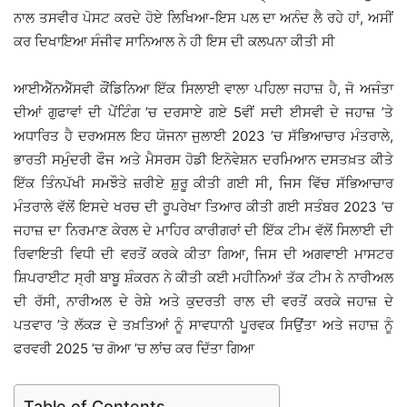
ਨਾਲ ਤਸਵੀਰ ਪੋਸਟ ਕਰਦੇ ਹੋਏ ਲਿਖਿਆ-ਇਸ ਪਲ ਦਾ ਅਨੰਦ ਲੈ ਰਹੇ ਹਾਂ, ਅਸੀਂ
ਕਰ ਦਿਖਾਇਆ ਸੰਜੀਵ ਸਾਨਿਆਲ ਨੇ ਹੀ ਇਸ ਦੀ ਕਲਪਨਾ ਕੀਤੀ ਸੀ
ਆਈਐੱਨਐੱਸਵੀ ਕੌਂਡਿਨਿਆ ਇੱਕ ਸਿਲਾਈ ਵਾਲਾ ਪਹਿਲਾ ਜਹਾਜ਼ ਹੈ, ਜੋ ਅਜੰਤਾ
ਦੀਆਂ ਗੁਫਾਵਾਂ ਦੀ ਪੇਂਟਿੰਗ ’ਚ ਦਰਸਾਏ ਗਏ 5ਵੀਂ ਸਦੀ ਈਸਵੀ ਦੇ ਜਹਾਜ਼ ’ਤੇ
ਅਧਾਰਿਤ ਹੈ ਦਰਅਸਲ ਇਹ ਯੋਜਨਾ ਜੁਲਾਈ 2023 ’ਚ ਸੱਭਿਆਚਾਰ ਮੰਤਰਾਲੇ,
ਭਾਰਤੀ ਸਮੁੰਦਰੀ ਫੌਜ ਅਤੇ ਮੈਸਰਸ ਹੋਡੀ ਇਨੋਵੇਸ਼ਨ ਦਰਮਿਆਨ ਦਸਤਖ਼ਤ ਕੀਤੇ
ਇੱਕ ਤਿੰਨਪੱਖੀ ਸਮਝੌਤੇ ਜ਼ਰੀਏ ਸ਼ੁਰੂ ਕੀਤੀ ਗਈ ਸੀ, ਜਿਸ ਵਿੱਚ ਸੱਭਿਆਚਾਰ
ਮੰਤਰਾਲੇ ਵੱਲੋਂ ਇਸਦੇ ਖਰਚ ਦੀ ਰੂਪਰੇਖਾ ਤਿਆਰ ਕੀਤੀ ਗਈ ਸਤੰਬਰ 2023 ’ਚ
ਜਹਾਜ਼ ਦਾ ਨਿਰਮਾਣ ਕੇਰਲ ਦੇ ਮਾਹਿਰ ਕਾਰੀਗਰਾਂ ਦੀ ਇੱਕ ਟੀਮ ਵੱਲੋਂ ਸਿਲਾਈ ਦੀ
ਰਿਵਾਇਤੀ ਵਿਧੀ ਦੀ ਵਰਤੋਂ ਕਰਕੇ ਕੀਤਾ ਗਿਆ, ਜਿਸ ਦੀ ਅਗਵਾਈ ਮਾਸਟਰ
ਸ਼ਿਪਰਾਈਟ ਸ੍ਰੀ ਬਾਬੂ ਸ਼ੰਕਰਨ ਨੇ ਕੀਤੀ ਕਈ ਮਹੀਨਿਆਂ ਤੱਕ ਟੀਮ ਨੇ ਨਾਰੀਅਲ
ਦੀ ਰੱਸੀ, ਨਾਰੀਅਲ ਦੇ ਰੇਸ਼ੇ ਅਤੇ ਕੁਦਰਤੀ ਰਾਲ ਦੀ ਵਰਤੋਂ ਕਰਕੇ ਜਹਾਜ਼ ਦੇ
ਪਤਵਾਰ ’ਤੇ ਲੱਕੜ ਦੇ ਤਖ਼ਤਿਆਂ ਨੂੰ ਸਾਵਧਾਨੀ ਪੂਰਵਕ ਸਿਉਂਤਾ ਅਤੇ ਜਹਾਜ਼ ਨੂੰ
ਫਰਵਰੀ 2025 ’ਚ ਗੋਆ ’ਚ ਲਾਂਚ ਕਰ ਦਿੱਤਾ ਗਿਆ
Table of Contents