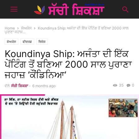
Home
ਸ਼ੋਅਕੇਸ
Koundinya Ship: ਅਜੰਤਾ ਦੀ ਇੱਕ ਪੇਂਟਿੰਗ ਤੋਂ ਬਣਿਆ 2000 ਸਾਲ
ਪੁਰਾਣਾ ਜਹਾਜ਼...
ਸ਼ੋਅਕੇਸ
ਫੀਚਰਡ
ਵਿਸ਼ੇਸ਼
Koundinya Ship: ਅਜੰਤਾ ਦੀ ਇੱਕ
ਪੇਂਟਿੰਗ ਤੋਂ ਬਣਿਆ 2000 ਸਾਲ ਪੁਰਾਣਾ
ਜਹਾਜ਼ ‘ਕੌਂਡਿਨਿਆ’
35
0
ਵੱਲੋ
ਸੱਚੀ ਸ਼ਿਕਸ਼ਾ
-
6 months ago