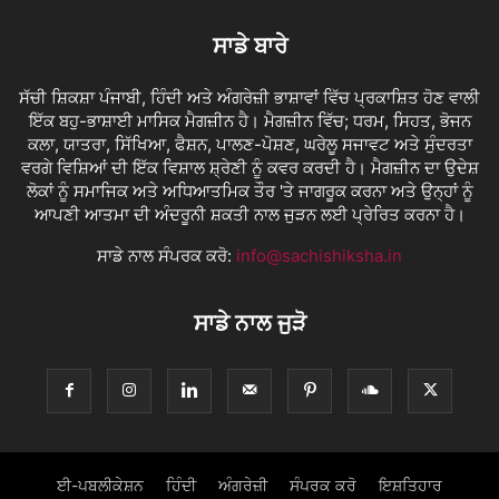
ਸਾਡੇ ਬਾਰੇ
ਸੱਚੀ ਸ਼ਿਕਸ਼ਾ ਪੰਜਾਬੀ, ਹਿੰਦੀ ਅਤੇ ਅੰਗਰੇਜ਼ੀ ਭਾਸ਼ਾਵਾਂ ਵਿੱਚ ਪ੍ਰਕਾਸ਼ਿਤ ਹੋਣ ਵਾਲੀ
ਇੱਕ ਬਹੁ-ਭਾਸ਼ਾਈ ਮਾਸਿਕ ਮੈਗਜ਼ੀਨ ਹੈ। ਮੈਗਜ਼ੀਨ ਵਿੱਚ; ਧਰਮ, ਸਿਹਤ, ਭੋਜਨ
ਕਲਾ, ਯਾਤਰਾ, ਸਿੱਖਿਆ, ਫੈਸ਼ਨ, ਪਾਲਣ-ਪੋਸ਼ਣ, ਘਰੇਲੂ ਸਜਾਵਟ ਅਤੇ ਸੁੰਦਰਤਾ
ਵਰਗੇ ਵਿਸ਼ਿਆਂ ਦੀ ਇੱਕ ਵਿਸ਼ਾਲ ਸ਼੍ਰੇਣੀ ਨੂੰ ਕਵਰ ਕਰਦੀ ਹੈ। ਮੈਗਜ਼ੀਨ ਦਾ ਉਦੇਸ਼
ਲੋਕਾਂ ਨੂੰ ਸਮਾਜਿਕ ਅਤੇ ਅਧਿਆਤਮਿਕ ਤੌਰ 'ਤੇ ਜਾਗਰੂਕ ਕਰਨਾ ਅਤੇ ਉਨ੍ਹਾਂ ਨੂੰ
ਆਪਣੀ ਆਤਮਾ ਦੀ ਅੰਦਰੂਨੀ ਸ਼ਕਤੀ ਨਾਲ ਜੁੜਨ ਲਈ ਪ੍ਰੇਰਿਤ ਕਰਨਾ ਹੈ।
ਸਾਡੇ ਨਾਲ ਸੰਪਰਕ ਕਰੋ:
info@sachishiksha.in
ਸਾਡੇ ਨਾਲ ਜੁੜੋ
ਈ-ਪਬਲੀਕੇਸ਼ਨ
ਹਿੰਦੀ
ਅੰਗਰੇਜ਼ੀ
ਸੰਪਰਕ ਕਰੋ
ਇਸ਼ਤਿਹਾਰ