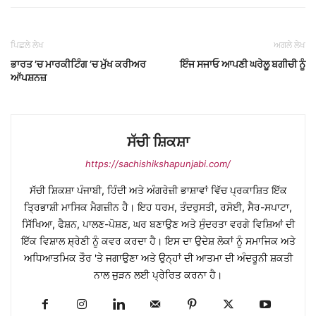
ਪਿਛਲੇ ਲੇਖ
ਅਗਲੇ ਲੇਖ
ਭਾਰਤ ’ਚ ਮਾਰਕੀਟਿੰਗ ’ਚ ਮੁੱਖ ਕਰੀਅਰ
ਇੰਜ ਸਜਾਓ ਆਪਣੀ ਘਰੇਲੂ ਬਗੀਚੀ ਨੂੰ
ਆੱਪਸ਼ਨਜ਼
ਸੱਚੀ ਸ਼ਿਕਸ਼ਾ
https://sachishikshapunjabi.com/
ਸੱਚੀ ਸ਼ਿਕਸ਼ਾ ਪੰਜਾਬੀ, ਹਿੰਦੀ ਅਤੇ ਅੰਗਰੇਜ਼ੀ ਭਾਸ਼ਾਵਾਂ ਵਿੱਚ ਪ੍ਰਕਾਸ਼ਿਤ ਇੱਕ
ਤ੍ਰਿਭਾਸ਼ੀ ਮਾਸਿਕ ਮੈਗਜ਼ੀਨ ਹੈ। ਇਹ ਧਰਮ, ਤੰਦਰੁਸਤੀ, ਰਸੋਈ, ਸੈਰ-ਸਪਾਟਾ,
ਸਿੱਖਿਆ, ਫੈਸ਼ਨ, ਪਾਲਣ-ਪੋਸ਼ਣ, ਘਰ ਬਣਾਉਣ ਅਤੇ ਸੁੰਦਰਤਾ ਵਰਗੇ ਵਿਸ਼ਿਆਂ ਦੀ
ਇੱਕ ਵਿਸ਼ਾਲ ਸ਼੍ਰੇਣੀ ਨੂੰ ਕਵਰ ਕਰਦਾ ਹੈ। ਇਸ ਦਾ ਉਦੇਸ਼ ਲੋਕਾਂ ਨੂੰ ਸਮਾਜਿਕ ਅਤੇ
ਅਧਿਆਤਮਿਕ ਤੌਰ 'ਤੇ ਜਗਾਉਣਾ ਅਤੇ ਉਨ੍ਹਾਂ ਦੀ ਆਤਮਾ ਦੀ ਅੰਦਰੂਨੀ ਸ਼ਕਤੀ
ਨਾਲ ਜੁੜਨ ਲਈ ਪ੍ਰੇਰਿਤ ਕਰਨਾ ਹੈ।