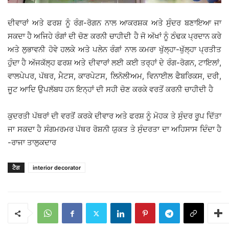
ਦੀਵਾਰਾਂ ਅਤੇ ਫਰਸ਼ ਨੂੰ ਰੰਗ-ਰੋਗਨ ਨਾਲ ਆਕਰਸ਼ਕ ਅਤੇ ਸੁੰਦਰ ਬਣਾਇਆ ਜਾ
ਸਕਦਾ ਹੈ ਅਜਿਹੇ ਰੰਗਾਂ ਦੀ ਚੋਣ ਕਰਨੀ ਚਾਹੀਦੀ ਹੈ ਜੋ ਅੱਖਾਂ ਨੂੰ ਠੰਢਕ ਪ੍ਰਦਾਨ ਕਰੇ
ਅਤੇ ਲੁਭਾਵਨੀ ਹੋਵੇ ਹਲਕੇ ਅਤੇ ਪਲੇਨ ਰੰਗਾਂ ਨਾਲ ਕਮਰਾ ਖੁੱਲ੍ਹਾ-ਖੁੱਲ੍ਹਾ ਪ੍ਰਤੀਤ
ਹੁੰਦਾ ਹੈ ਅੱਜਕੱਲ੍ਹ ਫਰਸ਼ ਅਤੇ ਦੀਵਾਰਾਂ ਲਈ ਕਈ ਤਰ੍ਹਾਂ ਦੇ ਰੰਗ-ਰੋਗਨ, ਟਾਇਲਾਂ,
ਵਾਲਪੇਪਰ, ਪੱਥਰ, ਮੈਟਸ, ਕਾਰਪੇਟਸ, ਲਿਨੋਲੀਅਮ, ਵਿਨਾਈਲ ਫੈਬਰਿਕਸ, ਦਰੀ,
ਜੂਟ ਆਦਿ ਉਪਲੱਬਧ ਹਨ ਇਨ੍ਹਾਂ ਦੀ ਸਹੀ ਚੋਣ ਕਰਕੇ ਵਰਤੋਂ ਕਰਨੀ ਚਾਹੀਦੀ ਹੈ
ਕੁਦਰਤੀ ਪੱਥਰਾਂ ਦੀ ਵਰਤੋਂ ਕਰਕੇ ਦੀਵਾਰ ਅਤੇ ਫਰਸ਼ ਨੂੰ ਮੋਹਕ ਤੇ ਸੁੰਦਰ ਰੂਪ ਦਿੱਤਾ
ਜਾ ਸਕਦਾ ਹੈ ਸੰਗਮਰਮਰ ਪੱਥਰ ਰੋਸ਼ਨੀ ਯੁਕਤ ਤੇ ਸੁੰਦਰਤਾ ਦਾ ਅਹਿਸਾਸ ਦਿੰਦਾ ਹੈ
-ਰਾਜਾ ਤਾਲੁਕਦਾਰ
ਟੈਗ
interior decorator