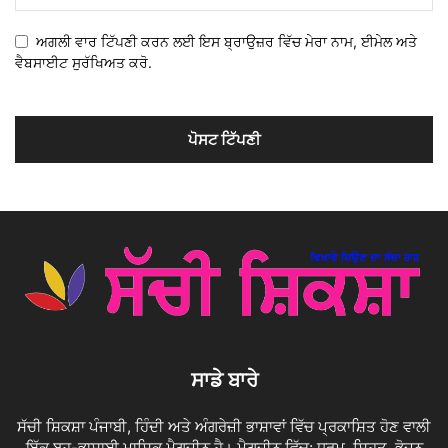
ਅਗਲੀ ਵਾਰ ਟਿੱਪਣੀ ਕਰਨ ਲਈ ਇਸ ਬ੍ਰਾਉਜ਼ਰ ਵਿੱਚ ਮੇਰਾ ਨਾਮ, ਈਮੇਲ ਅਤੇ
ਵੈਬਸਾਈਟ ਸੁਰੱਖਿਅਤ ਕਰੋ.
ਸਾਡੇ ਬਾਰੇ
ਸੱਚੀ ਸ਼ਿਕਸ਼ਾ ਪੰਜਾਬੀ, ਹਿੰਦੀ ਅਤੇ ਅੰਗਰੇਜ਼ੀ ਭਾਸ਼ਾਵਾਂ ਵਿੱਚ ਪ੍ਰਕਾਸ਼ਿਤ ਹੋਣ ਵਾਲੀ
ਇੱਕ ਬਹੁ-ਭਾਸ਼ਾਈ ਮਾਸਿਕ ਮੈਗਜ਼ੀਨ ਹੈ। ਮੈਗਜ਼ੀਨ ਵਿੱਚ; ਧਰਮ, ਸਿਹਤ, ਭੋਜਨ