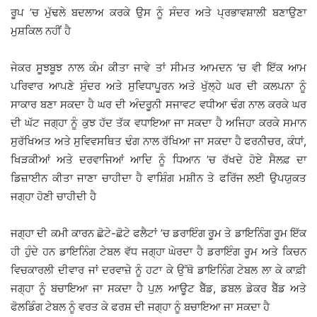
ਰੂਪ ’ਚ ਮੁੱਢਲੇ ਬਦਲਾਅ ਕਰਕੇ ਉਸ ਨੂੰ ਸੰਦਰ ਅਤੇ ਪ੍ਰਭਾਵਸ਼ਾਲੀ ਬਣਾਉਣਾ
ਮੁਸ਼ਕਿਲ ਨਹੀਂ ਹੈ
ਜੇਕਰ ਸੂਝਬੂਝ ਨਾਲ ਕੰਮ ਕੀਤਾ ਜਾਵੇ ਤਾਂ ਸੀਮਤ ਆਮਦਨ ’ਚ ਵੀ ਇੱਕ ਆਮ
ਪਰਿਵਾਰ ਆਪਣੇ ਸੁੰਦਰ ਅਤੇ ਸੁਵਿਧਾਪੂਰਨ ਅਤੇ ਖੁੱਲ੍ਹੇ ਘਰ ਦੀ ਕਲਪਨਾ ਨੂੰ
ਸਾਕਾਰ ਬਣਾ ਸਕਦਾ ਹੈ ਘਰ ਦੀ ਅੰਦਰੂਨੀ ਸਜਾਵਟ ਵਧੀਆ ਢੰਗ ਨਾਲ ਕਰਕੇ ਘਰ
ਦੀ ਘੱਟ ਜਗ੍ਹਾ ਨੂੰ ਕੁਝ ਹੱਦ ਤੱਕ ਵਧਾਇਆ ਜਾ ਸਕਦਾ ਹੈ ਅਜਿਹਾ ਕਰਕੇ ਸਮਾਨ
ਸੁਰੱਖਿਅਤ ਅਤੇ ਸੁਵਿਵਸਥਿਤ ਢੰਗ ਨਾਲ ਰੱਖਿਆ ਜਾ ਸਕਦਾ ਹੈ ਫਰਨੀਚਰ, ਕੰਧਾਂ,
ਖਿੜਕੀਆਂ ਅਤੇ ਦਰਵਾਜਿਆਂ ਆਦਿ ਨੂੰ ਧਿਆਨ ’ਚ ਰੱਖਦੇ ਹੋਏ ਸੈਲਫ਼ ਦਾ
ਡਿਜ਼ਾਈਨ ਕੀਤਾ ਜਾਣਾ ਚਾਹੀਦਾ ਹੈ ਵਾਸ਼ਿੰਗ ਮਸ਼ੀਨ ਤੇ ਫਰਿੱਜ ਲਈ ਉਪਯੁਕਤ
ਜਗ੍ਹਾ ਹੋਣੀ ਚਾਹੀਦੀ ਹੈ
ਜਗ੍ਹਾ ਦੀ ਕਮੀ ਕਾਰਨ ਛੋਟੇ-ਛੋਟੇ ਫਲੈਟਾਂ ’ਚ ਡਰਾਇੰਗ ਰੂਮ ਤੇ ਡਾਇਨਿੰਗ ਰੂਮ ਇੱਕ
ਹੀ ਹੁੰਦੇ ਹਨ ਡਾਇਨਿੰਗ ਟੇਬਲ ਵੱਧ ਜਗ੍ਹਾ ਘੇਰਦਾ ਹੈ ਡਰਾਇੰਗ ਰੂਮ ਅਤੇ ਕਿਚਨ
ਵਿਚਕਾਰਲੀ ਦੀਵਾਰ ਜਾਂ ਦਰਵਾਜ਼ੇ ਨੂੰ ਹਟਾ ਕੇ ਉੱਥੋ ਡਾਇਨਿੰਗ ਟੇਬਲ ਲਾ ਕੇ ਕਾਫ਼ੀ
ਜਗ੍ਹਾ ਨੂੰ ਬਚਾਇਆ ਜਾ ਸਕਦਾ ਹੈ ਪੁਲ਼ ਆਊਟ ਬੈੱਡ, ਡਬਲ ਡੇਕਰ ਬੈੱਡ ਅਤੇ
ਫੋਲਡਿੰਗ ਟੇਬਲ ਨੂੰ ਵਰਤ ਕੇ ਫਰਸ਼ ਦੀ ਜਗ੍ਹਾ ਨੂੰ ਬਚਾਇਆ ਜਾ ਸਕਦਾ ਹੈ