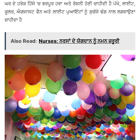
ਘਰ ਦੇ ਹਰੇਕ ਹਿੱਸੇ ’ਚ ਭਰਪੂਰ ਹਵਾ ਅਤੇ ਰੋਸ਼ਨੀ ਹੋਣੀ ਚਾਹੀਦੀ ਹੈ ਪੱਖੇ, ਲਾਈਟ,
ਕੂਲਰ, ਐਗਜਾਸਟ ਫੈਨ ਅਤੇ ਲਾਈਟ ਪੁਆਇੰਟਾਂ ਨੂੰ ਸੁਚੱਜੇ ਢੰਗ ਨਾਲ ਲਗਵਾਉਣਾ
ਚਾਹੀਦਾ ਹੈ
Also Read:
Nurses: ਨਰਸਾਂ ਦੇ ਯੋਗਦਾਨ ਨੂੰ ਨਮਨ ਜ਼ਰੂਰੀ