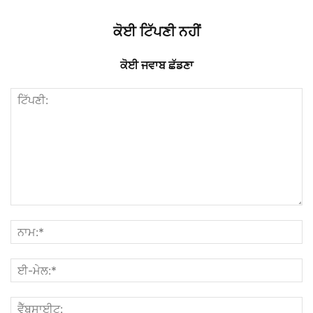
ਕੋਈ ਟਿੱਪਣੀ ਨਹੀਂ
ਕੋਈ ਜਵਾਬ ਛੱਡਣਾ