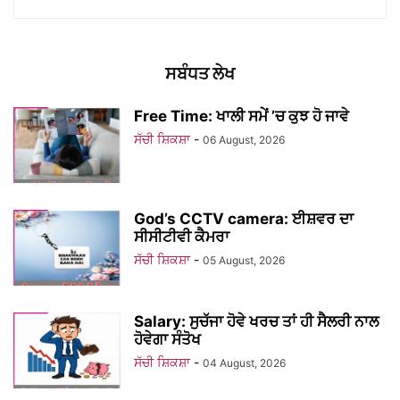
ਸਬੰਧਤ ਲੇਖ
Free Time: ਖਾਲੀ ਸਮੇਂ ’ਚ ਕੁਝ ਹੋ ਜਾਵੇ
ਸੱਚੀ ਸ਼ਿਕਸ਼ਾ
-
06 August, 2026
God’s CCTV camera: ਈਸ਼ਵਰ ਦਾ
ਸੀਸੀਟੀਵੀ ਕੈਮਰਾ
ਸੱਚੀ ਸ਼ਿਕਸ਼ਾ
-
05 August, 2026
Salary: ਸੁਚੱਜਾ ਹੋਵੇ ਖਰਚ ਤਾਂ ਹੀ ਸੈਲਰੀ ਨਾਲ
ਹੋਵੇਗਾ ਸੰਤੋਖ
ਸੱਚੀ ਸ਼ਿਕਸ਼ਾ
-
04 August, 2026