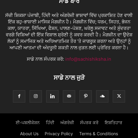
ਸਾਡੇ ਬਾਰੇ
ਸੱਚੀ ਸ਼ਿਕਸ਼ਾ ਪੰਜਾਬੀ, ਹਿੰਦੀ ਅਤੇ ਅੰਗਰੇਜ਼ੀ ਭਾਸ਼ਾਵਾਂ ਵਿੱਚ ਪ੍ਰਕਾਸ਼ਿਤ ਹੋਣ ਵਾਲੀ
ਇੱਕ ਬਹੁ-ਭਾਸ਼ਾਈ ਮਾਸਿਕ ਮੈਗਜ਼ੀਨ ਹੈ। ਮੈਗਜ਼ੀਨ ਵਿੱਚ; ਧਰਮ, ਸਿਹਤ, ਭੋਜਨ
ਕਲਾ, ਯਾਤਰਾ, ਸਿੱਖਿਆ, ਫੈਸ਼ਨ, ਪਾਲਣ-ਪੋਸ਼ਣ, ਘਰੇਲੂ ਸਜਾਵਟ ਅਤੇ ਸੁੰਦਰਤਾ
ਵਰਗੇ ਵਿਸ਼ਿਆਂ ਦੀ ਇੱਕ ਵਿਸ਼ਾਲ ਸ਼੍ਰੇਣੀ ਨੂੰ ਕਵਰ ਕਰਦੀ ਹੈ। ਮੈਗਜ਼ੀਨ ਦਾ ਉਦੇਸ਼
ਲੋਕਾਂ ਨੂੰ ਸਮਾਜਿਕ ਅਤੇ ਅਧਿਆਤਮਿਕ ਤੌਰ 'ਤੇ ਜਾਗਰੂਕ ਕਰਨਾ ਅਤੇ ਉਨ੍ਹਾਂ ਨੂੰ
ਆਪਣੀ ਆਤਮਾ ਦੀ ਅੰਦਰੂਨੀ ਸ਼ਕਤੀ ਨਾਲ ਜੁੜਨ ਲਈ ਪ੍ਰੇਰਿਤ ਕਰਨਾ ਹੈ।
ਸਾਡੇ ਨਾਲ ਸੰਪਰਕ ਕਰੋ:
info@sachishiksha.in
ਸਾਡੇ ਨਾਲ ਜੁੜੋ
ਈ-ਪਬਲੀਕੇਸ਼ਨ
ਹਿੰਦੀ
ਅੰਗਰੇਜ਼ੀ
ਸੰਪਰਕ ਕਰੋ
ਇਸ਼ਤਿਹਾਰ
About Us
Privacy Policy
Terms & Conditions