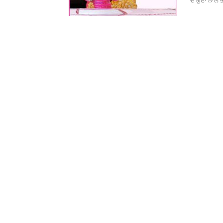
ਦੇ ਗੁਣਾਂ ਨਾਲ 