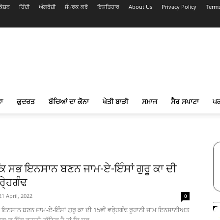
ੇਸ਼ਨ
ਹਿੰਦੀ
ਅੰਗਰੇਜ਼ੀ
ਸੰਪਰਕ ਕਰੋ
ਇਸ਼ਤਿਹਾਰ
About Us
Privacy Policy
Terms
ਾ
ਕੁਦਰਤ
ਬੱਚਿਆਂ ਦਾ ਕੋਨਾ
ਖੇਤੀ ਬਾੜੀ
ਸਮਾਜ
ਸੈਰ ਸਪਾਟਾ
ਪ
 ਕਿ ਸਭ ਇਨਸਾਨ ਬਣਨ ਜਾਮ-ਏ-ਇੰਸਾਂ ਗੁਰੂ ਕਾ ਦੀ
ਰੇ੍ਹਗੰਢ
21 April, 2022
0
 ਸਭ ਇਨਸਾਨ ਬਣਨ ਜਾਮ-ਏ-ਇੰਸਾਂ ਗੁਰੂ ਕਾ ਦੀ 15ਵੀਂ ਵਰੇ੍ਹਗੰਢ ਰੂਹਾਨੀ ਜਾਮ ਇਨਸਾਨੀਅਤ