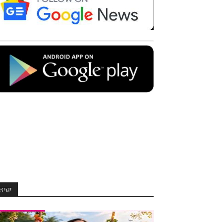
ਤਾਜ਼ਾ