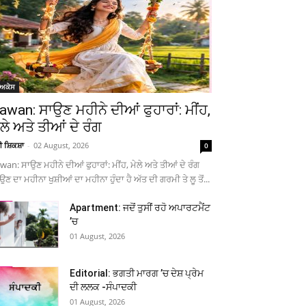
ੋਅਕੇਸ
awan: ਸਾਉਣ ਮਹੀਨੇ ਦੀਆਂ ਫੁਹਾਰਾਂ: ਮੀਂਹ,
ੇਲੇ ਅਤੇ ਤੀਆਂ ਦੇ ਰੰਗ
ਚੀ ਸ਼ਿਕਸ਼ਾ
-
02 August, 2026
0
wan: ਸਾਉਣ ਮਹੀਨੇ ਦੀਆਂ ਫੁਹਾਰਾਂ: ਮੀਂਹ, ਮੇਲੇ ਅਤੇ ਤੀਆਂ ਦੇ ਰੰਗ
ਉਣ ਦਾ ਮਹੀਨਾ ਖੁਸ਼ੀਆਂ ਦਾ ਮਹੀਨਾ ਹੁੰਦਾ ਹੈ ਅੱਤ ਦੀ ਗਰਮੀ ਤੇ ਲੂ ਤੋਂ...
Apartment: ਜਦੋਂ ਤੁਸੀਂ ਰਹੋ ਅਪਾਰਟਮੈਂਟ
’ਚ
01 August, 2026
Editorial: ਭਗਤੀ ਮਾਰਗ ’ਚ ਦੇਸ਼ ਪ੍ਰੇਮ
ਦੀ ਲਲਕ -ਸੰਪਾਦਕੀ
01 August, 2026