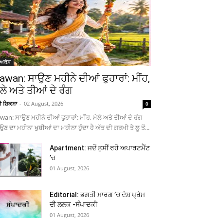
ੋਅਕੇਸ
awan: ਸਾਉਣ ਮਹੀਨੇ ਦੀਆਂ ਫੁਹਾਰਾਂ: ਮੀਂਹ,
ੇਲੇ ਅਤੇ ਤੀਆਂ ਦੇ ਰੰਗ
ਚੀ ਸ਼ਿਕਸ਼ਾ
-
02 August, 2026
0
wan: ਸਾਉਣ ਮਹੀਨੇ ਦੀਆਂ ਫੁਹਾਰਾਂ: ਮੀਂਹ, ਮੇਲੇ ਅਤੇ ਤੀਆਂ ਦੇ ਰੰਗ
ਉਣ ਦਾ ਮਹੀਨਾ ਖੁਸ਼ੀਆਂ ਦਾ ਮਹੀਨਾ ਹੁੰਦਾ ਹੈ ਅੱਤ ਦੀ ਗਰਮੀ ਤੇ ਲੂ ਤੋਂ...
Apartment: ਜਦੋਂ ਤੁਸੀਂ ਰਹੋ ਅਪਾਰਟਮੈਂਟ
’ਚ
01 August, 2026
Editorial: ਭਗਤੀ ਮਾਰਗ ’ਚ ਦੇਸ਼ ਪ੍ਰੇਮ
ਦੀ ਲਲਕ -ਸੰਪਾਦਕੀ
01 August, 2026