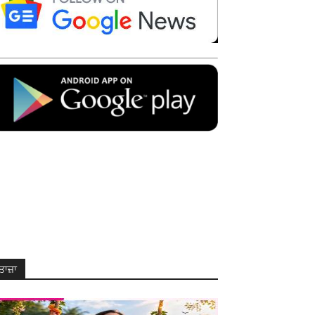
ਤਾਜ਼ਾ