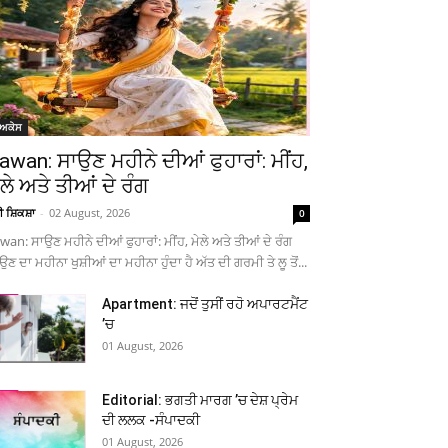
ੋਅਕੇਸ
awan: ਸਾਉਣ ਮਹੀਨੇ ਦੀਆਂ ਫੁਹਾਰਾਂ: ਮੀਂਹ,
ੇਲੇ ਅਤੇ ਤੀਆਂ ਦੇ ਰੰਗ
ਚੀ ਸ਼ਿਕਸ਼ਾ
-
02 August, 2026
0
wan: ਸਾਉਣ ਮਹੀਨੇ ਦੀਆਂ ਫੁਹਾਰਾਂ: ਮੀਂਹ, ਮੇਲੇ ਅਤੇ ਤੀਆਂ ਦੇ ਰੰਗ
ਉਣ ਦਾ ਮਹੀਨਾ ਖੁਸ਼ੀਆਂ ਦਾ ਮਹੀਨਾ ਹੁੰਦਾ ਹੈ ਅੱਤ ਦੀ ਗਰਮੀ ਤੇ ਲੂ ਤੋਂ...
Apartment: ਜਦੋਂ ਤੁਸੀਂ ਰਹੋ ਅਪਾਰਟਮੈਂਟ
’ਚ
01 August, 2026
Editorial: ਭਗਤੀ ਮਾਰਗ ’ਚ ਦੇਸ਼ ਪ੍ਰੇਮ
ਦੀ ਲਲਕ -ਸੰਪਾਦਕੀ
01 August, 2026