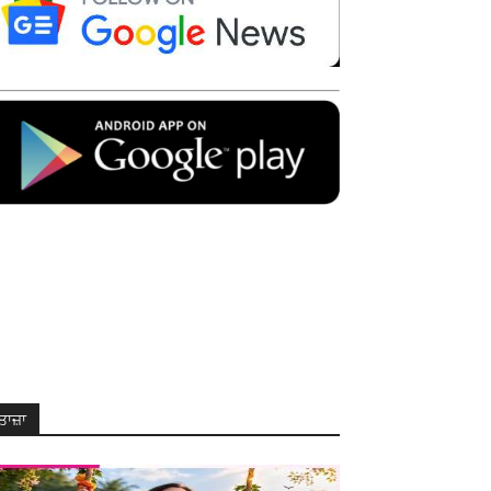
ਤਾਜ਼ਾ