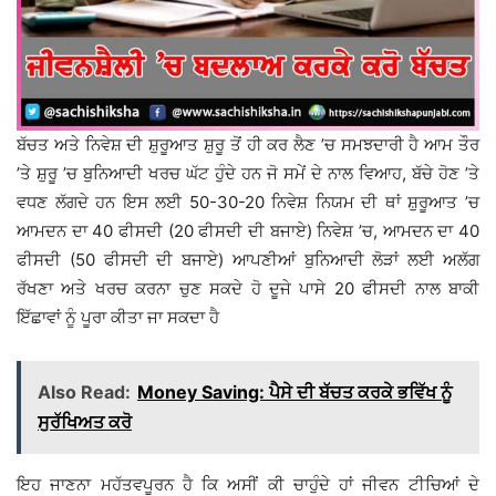
ਬੱਚਤ ਅਤੇ ਨਿਵੇਸ਼ ਦੀ ਸ਼ੁਰੂਆਤ ਸ਼ੁਰੂ ਤੋਂ ਹੀ ਕਰ ਲੈਣ ’ਚ ਸਮਝਦਾਰੀ ਹੈ ਆਮ ਤੌਰ
’ਤੇ ਸ਼ੁਰੂ ’ਚ ਬੁਨਿਆਦੀ ਖਰਚ ਘੱਟ ਹੁੰਦੇ ਹਨ ਜੋ ਸਮੇਂ ਦੇ ਨਾਲ ਵਿਆਹ, ਬੱਚੇ ਹੋਣ ’ਤੇ
ਵਧਣ ਲੱਗਦੇ ਹਨ ਇਸ ਲਈ 50-30-20 ਨਿਵੇਸ਼ ਨਿਯਮ ਦੀ ਥਾਂ ਸ਼ੁਰੂਆਤ ’ਚ
ਆਮਦਨ ਦਾ 40 ਫੀਸਦੀ (20 ਫੀਸਦੀ ਦੀ ਬਜਾਏ) ਨਿਵੇਸ਼ ’ਚ, ਆਮਦਨ ਦਾ 40
ਫੀਸਦੀ (50 ਫੀਸਦੀ ਦੀ ਬਜਾਏ) ਆਪਣੀਆਂ ਬੁਨਿਆਦੀ ਲੋੜਾਂ ਲਈ ਅਲੱਗ
ਰੱਖਣਾ ਅਤੇ ਖਰਚ ਕਰਨਾ ਚੁਣ ਸਕਦੇ ਹੋ ਦੂਜੇ ਪਾਸੇ 20 ਫੀਸਦੀ ਨਾਲ ਬਾਕੀ
ਇੱਛਾਵਾਂ ਨੂੰ ਪੂਰਾ ਕੀਤਾ ਜਾ ਸਕਦਾ ਹੈ
Also Read:
Money Saving: ਪੈਸੇ ਦੀ ਬੱਚਤ ਕਰਕੇ ਭਵਿੱਖ ਨੂੰ
ਸੁਰੱਖਿਅਤ ਕਰੋ
ਇਹ ਜਾਣਨਾ ਮਹੱਤਵਪੂਰਨ ਹੈ ਕਿ ਅਸੀਂ ਕੀ ਚਾਹੁੰਦੇ ਹਾਂ ਜੀਵਨ ਟੀਚਿਆਂ ਦੇ