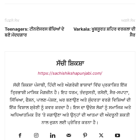
ਪਿਛਲੇ ਲੇਖ
ਅਗਲੇ ਲੇਖ
Teenagers: ਟੀਨਏਜਰਸ ਬੱਚਿਆਂ ਦੇ
Varkala: ਖੂਬਸੂਰਤ ਸ਼ਹਿਰ ਵਰਕਲਾ ਦੀ
ਬਣੋ ਮੱਦਦਗਾਰ
ਸੈਰ
ਸੱਚੀ ਸ਼ਿਕਸ਼ਾ
https://sachishikshapunjabi.com/
ਸੱਚੀ ਸ਼ਿਕਸ਼ਾ ਪੰਜਾਬੀ, ਹਿੰਦੀ ਅਤੇ ਅੰਗਰੇਜ਼ੀ ਭਾਸ਼ਾਵਾਂ ਵਿੱਚ ਪ੍ਰਕਾਸ਼ਿਤ ਇੱਕ
ਤ੍ਰਿਭਾਸ਼ੀ ਮਾਸਿਕ ਮੈਗਜ਼ੀਨ ਹੈ। ਇਹ ਧਰਮ, ਤੰਦਰੁਸਤੀ, ਰਸੋਈ, ਸੈਰ-ਸਪਾਟਾ,
ਸਿੱਖਿਆ, ਫੈਸ਼ਨ, ਪਾਲਣ-ਪੋਸ਼ਣ, ਘਰ ਬਣਾਉਣ ਅਤੇ ਸੁੰਦਰਤਾ ਵਰਗੇ ਵਿਸ਼ਿਆਂ ਦੀ
ਇੱਕ ਵਿਸ਼ਾਲ ਸ਼੍ਰੇਣੀ ਨੂੰ ਕਵਰ ਕਰਦਾ ਹੈ। ਇਸ ਦਾ ਉਦੇਸ਼ ਲੋਕਾਂ ਨੂੰ ਸਮਾਜਿਕ ਅਤੇ
ਅਧਿਆਤਮਿਕ ਤੌਰ 'ਤੇ ਜਗਾਉਣਾ ਅਤੇ ਉਨ੍ਹਾਂ ਦੀ ਆਤਮਾ ਦੀ ਅੰਦਰੂਨੀ ਸ਼ਕਤੀ
ਨਾਲ ਜੁੜਨ ਲਈ ਪ੍ਰੇਰਿਤ ਕਰਨਾ ਹੈ।