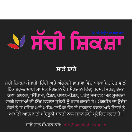
ਸਾਡੇ ਬਾਰੇ
ਸੱਚੀ ਸ਼ਿਕਸ਼ਾ ਪੰਜਾਬੀ, ਹਿੰਦੀ ਅਤੇ ਅੰਗਰੇਜ਼ੀ ਭਾਸ਼ਾਵਾਂ ਵਿੱਚ ਪ੍ਰਕਾਸ਼ਿਤ ਹੋਣ ਵਾਲੀ
ਇੱਕ ਬਹੁ-ਭਾਸ਼ਾਈ ਮਾਸਿਕ ਮੈਗਜ਼ੀਨ ਹੈ। ਮੈਗਜ਼ੀਨ ਵਿੱਚ; ਧਰਮ, ਸਿਹਤ, ਭੋਜਨ
ਕਲਾ, ਯਾਤਰਾ, ਸਿੱਖਿਆ, ਫੈਸ਼ਨ, ਪਾਲਣ-ਪੋਸ਼ਣ, ਘਰੇਲੂ ਸਜਾਵਟ ਅਤੇ ਸੁੰਦਰਤਾ
ਵਰਗੇ ਵਿਸ਼ਿਆਂ ਦੀ ਇੱਕ ਵਿਸ਼ਾਲ ਸ਼੍ਰੇਣੀ ਨੂੰ ਕਵਰ ਕਰਦੀ ਹੈ। ਮੈਗਜ਼ੀਨ ਦਾ ਉਦੇਸ਼
ਲੋਕਾਂ ਨੂੰ ਸਮਾਜਿਕ ਅਤੇ ਅਧਿਆਤਮਿਕ ਤੌਰ 'ਤੇ ਜਾਗਰੂਕ ਕਰਨਾ ਅਤੇ ਉਨ੍ਹਾਂ ਨੂੰ
ਆਪਣੀ ਆਤਮਾ ਦੀ ਅੰਦਰੂਨੀ ਸ਼ਕਤੀ ਨਾਲ ਜੁੜਨ ਲਈ ਪ੍ਰੇਰਿਤ ਕਰਨਾ ਹੈ।
ਸਾਡੇ ਨਾਲ ਸੰਪਰਕ ਕਰੋ:
info@sachishiksha.in