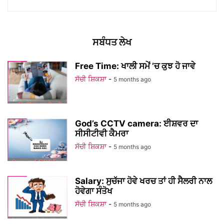
ਸਬੰਧਤ ਲੇਖ
Free Time: ਖਾਲੀ ਸਮੇਂ ’ਚ ਕੁਝ ਹੋ ਜਾਵੇ
ਸੱਚੀ ਸ਼ਿਕਸ਼ਾ
-
5 months ago
God’s CCTV camera: ਈਸ਼ਵਰ ਦਾ
ਸੀਸੀਟੀਵੀ ਕੈਮਰਾ
ਸੱਚੀ ਸ਼ਿਕਸ਼ਾ
-
5 months ago
Salary: ਸੁਚੱਜਾ ਹੋਵੇ ਖਰਚ ਤਾਂ ਹੀ ਸੈਲਰੀ ਨਾਲ
ਹੋਵੇਗਾ ਸੰਤੋਖ
ਸੱਚੀ ਸ਼ਿਕਸ਼ਾ
-
5 months ago