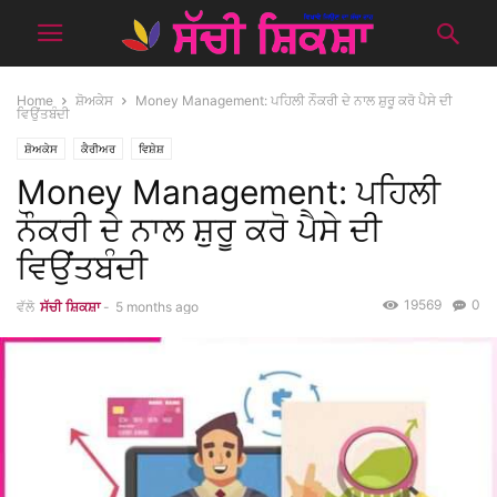
Home
ਸ਼ੋਅਕੇਸ
Money Management: ਪਹਿਲੀ ਨੌਕਰੀ ਦੇ ਨਾਲ ਸ਼ੁਰੂ ਕਰੋ ਪੈਸੇ ਦੀ
ਵਿਉਂਤਬੰਦੀ
ਸ਼ੋਅਕੇਸ
ਕੈਰੀਅਰ
ਵਿਸ਼ੇਸ਼
Money Management: ਪਹਿਲੀ
ਨੌਕਰੀ ਦੇ ਨਾਲ ਸ਼ੁਰੂ ਕਰੋ ਪੈਸੇ ਦੀ
ਵਿਉਂਤਬੰਦੀ
19569
0
ਵੱਲੋ
ਸੱਚੀ ਸ਼ਿਕਸ਼ਾ
-
5 months ago