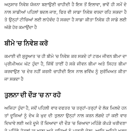
ਅਨੁਸਾਰ ਨਿਵੇਸ਼ ਯੋਜਨਾ ਬਣਾਉਣੀ ਚਾਹੀਦੀ ਹੈ ਇਸ ਤੋਂ ਇਲਾਵਾ, ਭਾਵੇਂ ਹੀ ਸਮੇਂ ਦੇ
ਨਾਲ ਸਾਡੀਆਂ ਪਹਿਲਾਂ ਬਦਲ ਜਾਣ, ਫਿਰ ਵੀ ਸਾਡਾ ਨਿਵੇਸ਼ ਵਧਦਾ ਰਹਿ ਸਕਦਾ ਹੈ
ਤੇ ਉਨ੍ਹਾਂ ਟੀਚਿਆਂ ਲਈ ਲਾਹੇਵੰਦ ਹੋ ਸਕਦਾ ਹੈ ਸਾਡਾ ਕੀਤਾ ਨਿਵੇਸ਼ ਹੀ ਸਾਡੇ ਲਈ
ਅੱਗੇ ਹੋਰ ਕਮਾਉਂਦਾ ਹੈ
ਬੀਮੇ ’ਚ ਨਿਵੇਸ਼ ਕਰੋ
ਕਮਾਈ ਦੀ ਸ਼ੁਰੂਆਤ ’ਚ ਹੀ ਬੀਮੇ ’ਚ ਨਿਵੇਸ਼ ਕਰ ਸਕਦੇ ਹਾਂ ਟਰਮ ਜੀਵਨ ਬੀਮਾ ਦਾ
ਪ੍ਰੀਮੀਅਮ ਘੱਟ ਹੁੰਦਾ ਹੈ, ਜਿੱਥੋਂ ਤਾਈਂ ਹੋ ਸਕੇ ਜੀਵਨ ਬੀਮਾ ਅਤੇ ਸਿਹਤ ਬੀਮਾ
ਕਰਵਾਉਣ ’ਚ ਦੇਰ ਨਹੀਂ ਕਰਨੀ ਚਾਹੀਦੀ ਇਸ ਨਾਲ ਭਵਿੱਖ ਨੂੰ ਸੁਰੱਖਿਅਤ ਕੀਤਾ
ਜਾ ਸਕਦਾ ਹੈ
ਤੁਲਨਾ ਦੀ ਦੌੜ ’ਚ ਨਾ ਰਹੋ
ਅਜਿਹਾ ਹੁੰਦਾ ਹੈ, ਜਦੋਂ ਪਹਿਲੀ ਵਾਰ ਦਫਤਰ ’ਚ ਤਰ੍ਹਾਂ-ਤਰ੍ਹਾਂ ਦੇ ਲੋਕ ਮਿਲਦੇ ਹਨ
ਤਾਂ ਦੂਜਿਆਂ ਨੂੰ ਦੇਖ ਕੇ ਖੁਦ ਦੀ ਤੁਲਨਾ ਉਨ੍ਹਾਂ ਨਾਲ ਕਰਨ ਲੱਗਦੇ ਹਾਂ ਕਈ ਵਾਰ
ਦਿਖਾਵੇ ਲਈ ਅਤੇ ਦੂਜੇ ਤੋਂ ਜ਼ਿਆਦਾ ਦੀ ਦੌੜ ’ਚ ਜ਼ਿਆਦਾ ਮਹਿੰਗੇ ਕੱਪੜੇ ਖਰੀਦਣਾ
ਤੇ ਮਹਿੰਗੇ ਹੋਟਲਾਂ ’ਚ ਖਾਣਾ ਅਤੇ ਦੂਜਿਆਂ ਨੂੰ ਪਾਰਟੀ ਦੇਣਾ, ਆਦਿ ਅਜਿਹੇ ਖਰਚ