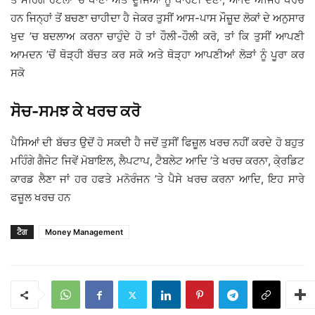
ਹਨ ਜਿਨ੍ਹਾਂ ਤੋਂ ਬਚਣਾ ਚਾਹੀਦਾ ਹੈ ਜੇਕਰ ਤੁਸੀਂ ਆਸ-ਪਾਸ ਮੌਜ਼ੂਦ ਲੋਕਾਂ ਦੇ ਅਨੁਸਾਰ
ਖੁਦ ’ਚ ਬਦਲਾਅ ਕਰਨਾ ਚਾਹੁੰਦੇ ਹੋ ਤਾਂ ਹੌਲੀ-ਹੌਲੀ ਕਰੋ, ਤਾਂ ਕਿ ਤੁਸੀਂ ਆਪਣੀ
ਆਮਦਨ ’ਚੋਂ ਥੋੜ੍ਹੀ ਬੱਚਤ ਕਰ ਸਕੋ ਅਤੇ ਥੋੜ੍ਹਾ ਆਪਣੀਆਂ ਲੋੜਾਂ ਨੂੰ ਪੂਰਾ ਕਰ
ਸਕੋ
ਸੋਚ-ਸਮਝ ਕੇ ਖਰਚ ਕਰੋ
ਪੈਸਿਆਂ ਦੀ ਬੱਚਤ ਉਦੋਂ ਹੋ ਸਕਦੀ ਹੈ ਜਦੋਂ ਤੁਸੀਂ ਫਿਜ਼ੂਲ ਖਰਚ ਨਹੀਂ ਕਰਦੇ ਹੋ ਬਹੁਤ
ਮਹਿੰਗੇ ਗੈਜੇਟ ਜਿਵੇਂ ਮੋਬਾਇਲ, ਲੈਪਟਾਪ, ਟੈਬਲੇਟ ਆਦਿ ’ਤੇ ਖਰਚ ਕਰਨਾ, ਕੇ੍ਰਡਿਟ
ਕਾਰਡ ਲੈਣਾ ਜਾਂ ਹਰ ਹਫਤੇ ਮਨੋਰੰਜਨ ’ਤੇ ਪੈਸੇ ਖਰਚ ਕਰਨਾ ਆਦਿ, ਇਹ ਸਾਰੇ
ਫਜ਼ੂਲ ਖਰਚ ਹਨ
ਟੈਗ
Money Management