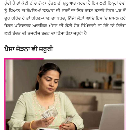
ਹੁੰਦੀ ਹੈ ਤਾਂ ਕੋਈ ਟੀਚੇ ਤੱਕ ਪਹੁੰਚਣ ਦੀ ਸ਼ੁਰੂਆਤ ਕਰਦਾ ਹੈ ਇਸ ਲਈ ਇਨ੍ਹਾਂ ਦੋਵਾਂ
ਨੂੰ ਧਿਆਨ ’ਚ ਰੱਖਦਿਆਂ ਤਨਖ਼ਾਹ ਦੀ ਵਰਤੋਂ ਦਾ ਇੱਕ ਬਜ਼ਟ ਬਣਾਓ ਜੇਕਰ ਘਰ ਤੋਂ
ਦੂਰ ਰਹਿੰਦੇ ਹੋ ਤਾਂ ਰਹਿਣ-ਖਾਣ ਦਾ ਖਰਚ, ਨਿੱਜੀ ਲੋੜਾਂ ਆਦਿ ਇਸ ’ਚ ਸ਼ਾਮਲ ਕਰੋ
ਜੇਕਰ ਪਰਿਵਾਰਕ ਆਰਥਿਕ ਮੱਦਦ ਦੀ ਕੋਈ ਹੋਰ ਜ਼ਿੰਮੇਵਾਰੀ ਨਾ ਹੋਵੇ ਤਾਂ ਨਿਵੇਸ਼
ਲਈ ਬੱਚਤ ਦੀ ਤਜਵੀਜ਼ ਬਜ਼ਟ ਦਾ ਹਿੱਸਾ ਹੋਣਾ ਜ਼ਰੂਰੀ ਹੈ
ਪੈਸਾ ਜੋੜਨਾ ਵੀ ਜ਼ਰੂਰੀ