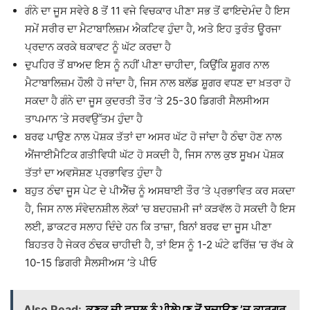
ਗੰਨੇ ਦਾ ਜੂਸ ਸਵੇਰੇ 8 ਤੋਂ 11 ਵਜੇ ਵਿਚਕਾਰ ਪੀਣਾ ਸਭ ਤੋਂ ਫਾਇਦੇਮੰਦ ਹੈ ਇਸ
ਸਮੇਂ ਸਰੀਰ ਦਾ ਮੈਟਾਬਾਲਿਜ਼ਮ ਐਕਟਿਵ ਹੁੰਦਾ ਹੈ, ਅਤੇ ਇਹ ਤੁਰੰਤ ਊਰਜਾ
ਪ੍ਰਦਾਨ ਕਰਕੇ ਥਕਾਵਟ ਨੂੰ ਘੱਟ ਕਰਦਾ ਹੈ
ਦੁਪਹਿਰ ਤੋਂ ਬਾਅਦ ਇਸ ਨੂੰ ਨਹੀਂ ਪੀਣਾ ਚਾਹੀਦਾ, ਕਿਉਂਕਿ ਸ਼ੂਗਰ ਨਾਲ
ਮੈਟਾਬਾਲਿਜ਼ਮ ਹੌਲੀ ਹੋ ਜਾਂਦਾ ਹੈ, ਜਿਸ ਨਾਲ ਬਲੱਡ ਸ਼ੂਗਰ ਵਧਣ ਦਾ ਖ਼ਤਰਾ ਹੋ
ਸਕਦਾ ਹੈ ਗੰਨੇ ਦਾ ਜੂਸ ਕੁਦਰਤੀ ਤੌਰ ’ਤੇ 25-30 ਡਿਗਰੀ ਸੈਲਸੀਅਸ
ਤਾਪਮਾਨ ’ਤੇ ਸਰਵਉੱਤਮ ਹੁੰਦਾ ਹੈ
ਬਰਫ ਪਾਉਣ ਨਾਲ ਪੋਸ਼ਕ ਤੱਤਾਂ ਦਾ ਅਸਰ ਘੱਟ ਹੋ ਜਾਂਦਾ ਹੈ ਠੰਢਾ ਹੋਣ ਨਾਲ
ਐਂਜਾਈਮੈਟਿਕ ਗਤੀਵਿਧੀ ਘੱਟ ਹੋ ਸਕਦੀ ਹੈ, ਜਿਸ ਨਾਲ ਕੁਝ ਸੂਖਮ ਪੋਸ਼ਕ
ਤੱਤਾਂ ਦਾ ਅਵਸੋਸ਼ਣ ਪ੍ਰਭਾਵਿਤ ਹੁੰਦਾ ਹੈ
ਬਹੁਤ ਠੰਢਾ ਜੂਸ ਪੇਟ ਦੇ ਪੀਐੱਚ ਨੂੰ ਅਸਥਾਈ ਤੌਰ ’ਤੇ ਪ੍ਰਭਾਵਿਤ ਕਰ ਸਕਦਾ
ਹੈ, ਜਿਸ ਨਾਲ ਸੰਵੇਦਨਸ਼ੀਲ ਲੋਕਾਂ ’ਚ ਬਦਹਜ਼ਮੀ ਜਾਂ ਕੜਵੱਲ ਹੋ ਸਕਦੀ ਹੈ ਇਸ
ਲਈ, ਡਾਕਟਰ ਸਲਾਹ ਦਿੰਦੇ ਹਨ ਕਿ ਤਾਜ਼ਾ, ਬਿਨਾਂ ਬਰਫ ਦਾ ਜੂਸ ਪੀਣਾ
ਬਿਹਤਰ ਹੈ ਜੇਕਰ ਠੰਢਕ ਚਾਹੀਦੀ ਹੈ, ਤਾਂ ਇਸ ਨੂੰ 1-2 ਘੰਟੇ ਫਰਿੱਜ਼ ’ਚ ਰੱਖ ਕੇ
10-15 ਡਿਗਰੀ ਸੈਲਸੀਅਸ ’ਤੇ ਪੀਓ
Also Read:
ਕਣਕ ਦੀ ਫ਼ਸਲ ਨੂੰ ਪੀਲੇਪਣ ਤੋਂ ਬਚਾਉਣ ’ਚ ਕਾਰਗਰ