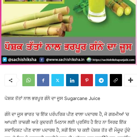
ਪੋਸ਼ਕ ਤੱਤਾਂ ਨਾਲ ਭਰਪੂਰ ਗੰਨੇ ਦਾ ਜੂਸ Sugarcane Juice
ਗੰਨੇ ਦਾ ਜੂਸ ਭਾਰਤ ’ਚ ਇੱਕ ਪਰੰਪਰਿਕ ਪੀਣ ਵਾਲਾ ਪਦਾਰਥ ਹੈ, ਜੋ ਗਰਮੀਆਂ ’ਚ
ਆਪਣੀ ਤਾਜ਼ਗੀ ਅਤੇ ਕੁਦਰਤੀ ਮਿਠਾਸ ਲਈ ਪ੍ਰਸਿੱਧ ਹੈ ਇਹ ਨਾ ਸਿਰਫ ਇੱਕ
ਸਵਾਦਿਸ਼ਟ ਪੀਣ ਵਾਲਾ ਪਦਾਰਥ ਹੈ, ਸਗੋਂ ਇਸ ’ਚ ਕਈ ਪੋਸ਼ਕ ਤੱਤ ਵੀ ਮੌਜ਼ੂਦ ਹੁੰਦੇ