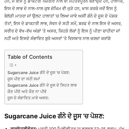
ਹਨ, ਜੋ ਇਸ ਨੂੰ ਡਾਕਟਰੀ ਨਜ਼ਰੀਏ ਨਾਲ ਵੀ ਮਹੱਤਵਪੂਰਨ ਬਣਾਉਂਦੇ ਹਨ, ਹਾਲਾਂਕਿ,
ਇਸ ਦੇ ਲਾਭ ਦੇ ਨਾਲ-ਨਾਲ ਕੁਝ ਜ਼ੋਖਿਮ ਵੀ ਜੁੜੇ ਹਨ, ਖਾਸ ਕਰਕੇ ਜਦੋਂ ਇਸ ਨੂੰ
ਬੇਲੋੜੀ ਮਾਤਰਾ ਜਾਂ ਉਲਟ ਹਾਲਾਤਾਂ ’ਚ ਲਿਆ ਜਾਵੇ ਅਸੀਂ ਗੰਨੇ ਦੇ ਜੂਸ ਦੇ ਪੋਸ਼ਕ
ਤੱਤਾਂ, ਇਸ ਦੇ ਡਾਕਟਰੀ ਲਾਭ, ਸੇਵਨ ਦੇ ਸਹੀ ਸਮੇਂ, ਬਰਫ ਦੇ ਨਾਲ ਇਸ ਦੇ ਅਸਰ,
ਸਰੀਰ ਦੇ ਵੱਖ-ਵੱਖ ਅੰਗਾਂ ’ਤੇ ਅਸਰ, ਕਿਹੜੇ ਲੋਕਾਂ ਨੂੰ ਇਸ ਨੂੰ ਪੀਣਾ ਚਾਹੀਦਾ ਜਾਂ
ਨਹੀਂ ਅਤੇ ਇਸਦੇ ਸੰਭਾਵਿਤ ਬੁਰੇ ਅਸਰਾਂ ’ਤੇ ਵਿਸਥਾਰ ਨਾਲ ਚਰਚਾ ਕਰਾਂਗੇ
Table of Contents
Sugarcane Juice ਗੰਨੇ ਦੇ ਜੂਸ ’ਚ ਪੋਸ਼ਣ:
ਜੂਸ ਪੀਣ ਦਾ ਸਹੀ ਸਮਾਂ
Sugarcane Juice ਗੰਨੇ ਦੇ ਜੂਸ ਦੇ ਸਿਹਤ ਲਾਭ
ਕੌਣ ਪੀਵੇ ਅਤੇ ਕੌਣ ਨਾ ਪੀਵੇ
ਜੂਸ ਦੇ ਸੰਭਾਵਿਤ ਮਾੜੇ ਅਸਰ:
Sugarcane Juice ਗੰਨੇ ਦੇ ਜੂਸ ’ਚ ਪੋਸ਼ਣ:
ਕਾਰਬੋਹਾਈਡੇ੍ਰਟ:
ਪ੍ਰਤੀ 100 ਮਿਲੀਲੀਟਰ ’ਚ ਲਗਭਗ 13-15 ਗ੍ਰਾਮ, ਮੁੱਖ