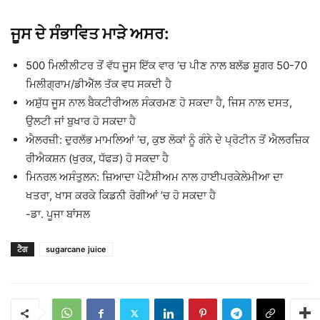
ਜੂਸ ਦੇ ਸੰਭਾਵਿਤ ਮਾੜੇ ਅਸਰ:
500 ਮਿਲੀਲੀਟਰ ਤੋਂ ਵੱਧ ਜੂਸ ਇੱਕ ਵਾਰ ’ਚ ਪੀਣ ਨਾਲ ਬਲੱਡ ਸ਼ੂਗਰ 50-70
ਮਿਲੀਗ੍ਰਾਮ/ਡੀਐੱਲ ਤੱਕ ਵਧ ਸਕਦੀ ਹੈ
ਅਸ਼ੁੱਧ ਜੂਸ ਨਾਲ ਬੈਕਟੀਰੀਅਲ ਸੰਕਰਮਣ ਹੋ ਸਕਦਾ ਹੈ, ਜਿਸ ਨਾਲ ਦਸਤ,
ਉਲਟੀ ਜਾਂ ਬੁਖਾਰ ਹੋ ਸਕਦਾ ਹੈ
ਐਲਰਜ਼ੀ: ਦੁਰਲੱਭ ਮਾਮਲਿਆਂ ’ਚ, ਕੁਝ ਲੋਕਾਂ ਨੂੰ ਗੰਨੇ ਦੇ ਪ੍ਰੋਟੀਨ ਤੋਂ ਐਲਰਜ਼ਿਕ
ਰੀਐਕਸ਼ਨ (ਖੁਰਕ, ਧੱਫੜ) ਹੋ ਸਕਦਾ ਹੈ
ਮਿਨਰਲ ਅਸੰਤੁਲਨ: ਜ਼ਿਆਦਾ ਪੋਟੈਸ਼ੀਅਮ ਨਾਲ ਹਾਈਪਰਕੇਲੇਮੀਆ ਦਾ
ਖਤਰਾ, ਖਾਸ ਕਰਕੇ ਕਿਡਨੀ ਰੋਗੀਆਂ ’ਚ ਹੋ ਸਕਦਾ ਹੈ
-ਡਾ. ਪੂਜਾ ਬਾਂਸਲ
ਟੈਗ
sugarcane juice