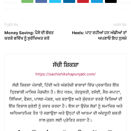
ਪਿਛਲੇ ਲੇਖ
ਅਗਲੇ ਲੇਖ
Money Saving: ਪੈਸੇ ਦੀ ਬੱਚਤ
Heels: ਪਾਟ ਰਹੀਆਂ ਹਨ ਅੱਡੀਆਂ ਤਾਂ
ਕਰਕੇ ਭਵਿੱਖ ਨੂੰ ਸੁਰੱਖਿਅਤ ਕਰੋ
ਅਪਣਾਓ ਇਹ ਨੁਸਖ਼ੇ
ਸੱਚੀ ਸ਼ਿਕਸ਼ਾ
https://sachishikshapunjabi.com/
ਸੱਚੀ ਸ਼ਿਕਸ਼ਾ ਪੰਜਾਬੀ, ਹਿੰਦੀ ਅਤੇ ਅੰਗਰੇਜ਼ੀ ਭਾਸ਼ਾਵਾਂ ਵਿੱਚ ਪ੍ਰਕਾਸ਼ਿਤ ਇੱਕ
ਤ੍ਰਿਭਾਸ਼ੀ ਮਾਸਿਕ ਮੈਗਜ਼ੀਨ ਹੈ। ਇਹ ਧਰਮ, ਤੰਦਰੁਸਤੀ, ਰਸੋਈ, ਸੈਰ-ਸਪਾਟਾ,
ਸਿੱਖਿਆ, ਫੈਸ਼ਨ, ਪਾਲਣ-ਪੋਸ਼ਣ, ਘਰ ਬਣਾਉਣ ਅਤੇ ਸੁੰਦਰਤਾ ਵਰਗੇ ਵਿਸ਼ਿਆਂ ਦੀ
ਇੱਕ ਵਿਸ਼ਾਲ ਸ਼੍ਰੇਣੀ ਨੂੰ ਕਵਰ ਕਰਦਾ ਹੈ। ਇਸ ਦਾ ਉਦੇਸ਼ ਲੋਕਾਂ ਨੂੰ ਸਮਾਜਿਕ ਅਤੇ
ਅਧਿਆਤਮਿਕ ਤੌਰ 'ਤੇ ਜਗਾਉਣਾ ਅਤੇ ਉਨ੍ਹਾਂ ਦੀ ਆਤਮਾ ਦੀ ਅੰਦਰੂਨੀ ਸ਼ਕਤੀ
ਨਾਲ ਜੁੜਨ ਲਈ ਪ੍ਰੇਰਿਤ ਕਰਨਾ ਹੈ।