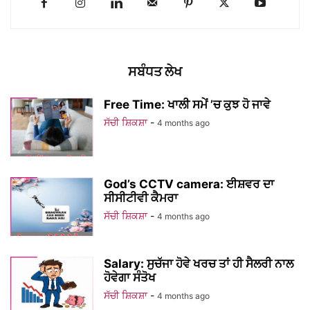
ਸਬੰਧਤ ਲੇਖ
Free Time: ਖਾਲੀ ਸਮੇਂ ’ਚ ਕੁਝ ਹੋ ਜਾਵੇ
ਸੱਚੀ ਸ਼ਿਕਸ਼ਾ
-
4 months ago
God’s CCTV camera: ਈਸ਼ਵਰ ਦਾ
ਸੀਸੀਟੀਵੀ ਕੈਮਰਾ
ਸੱਚੀ ਸ਼ਿਕਸ਼ਾ
-
4 months ago
Salary: ਸੁਚੱਜਾ ਹੋਵੇ ਖਰਚ ਤਾਂ ਹੀ ਸੈਲਰੀ ਨਾਲ
ਹੋਵੇਗਾ ਸੰਤੋਖ
ਸੱਚੀ ਸ਼ਿਕਸ਼ਾ
-
4 months ago