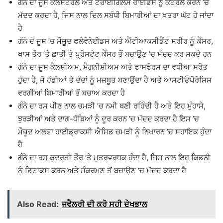
ਗੰਨੇ ਦਾ ਜੂਸ ਕੋਲੈਸਟਰੋਲ ਅਤੇ ਟਰਾਈਗਿਲਸ ਰਾਈਡਸ ਨੂੰ ਕੰਟਰੋਲ ਕਰਨ ’ਚ
ਮੱਦਦ ਕਰਦਾ ਹੈ, ਜਿਸ ਨਾਲ ਦਿਲ ਸਬੰਧੀ ਬਿਮਾਰੀਆਂ ਦਾ ਖ਼ਤਰਾ ਘੱਟ ਹੋ ਜਾਂਦਾ
ਹੈ
ਗੰਨੇ ਦੇ ਜੂਸ ’ਚ ਮੌਜ਼ੂਦ ਫਲੇਵੋਨੋਈਡਸ ਅਤੇ ਐਂਟੀਆਕਸੀਡੈਂਟ ਸਰੀਰ ਨੂੰ ਕੈਂਸਰ,
ਖਾਸ ਤੌਰ ’ਤੇ ਛਾਤੀ ਤੇ ਪ੍ਰੋਸਟੇਟ ਕੈਂਸਰ ਤੋਂ ਬਚਾਉਣ ’ਚ ਮੱਦਦ ਕਰ ਸਕਦੇ ਹਨ
ਗੰਨੇ ਦਾ ਜੂਸ ਕੈਲਸ਼ੀਅਮ, ਮੈਗਨੀਸ਼ੀਅਮ ਅਤੇ ਫਾਸਫੋਰਸ ਦਾ ਵਧੀਆ ਸਰੋਤ
ਹੁੰਦਾ ਹੈ, ਜੋ ਹੱਡੀਆਂ ਤੇ ਦੰਦਾਂ ਨੂੰ ਮਜ਼ਬੂਤ ਬਣਾਉਂਦਾ ਹੈ ਅਤੇ ਆਸਟੀਓਪੋਰੋਸਿਸ
ਵਰਗੀਆਂ ਬਿਮਾਰੀਆਂ ਤੋਂ ਬਚਾਅ ਕਰਦਾ ਹੈ
ਗੰਨੇ ਦਾ ਰਸ ਪੀਣ ਨਾਲ ਚਮੜੀ ’ਚ ਨਮੀ ਬਣੀ ਰਹਿੰਦੀ ਹੈ ਅਤੇ ਇਹ ਮੁੰਹਾਸੇ,
ਝੁਰੜੀਆਂ ਅਤੇ ਦਾਗ-ਧੱਬਿਆਂ ਨੂੰ ਦੂਰ ਕਰਨ ’ਚ ਮੱਦਦ ਕਰਦਾ ਹੈ ਇਸ ’ਚ
ਮੌਜ਼ੂਦ ਅਲਫਾ ਹਾਈਡ੍ਰਾਕਸੀ ਐਸਿਡ ਚਮੜੀ ਨੂੰ ਨਿਖਾਰਨ ’ਚ ਸਹਾਇਕ ਹੁੰਦਾ
ਹੈ
ਗੰਨੇ ਦਾ ਰਸ ਕੁਦਰਤੀ ਤੌਰ ’ਤੇ ਮੂਤਰਵਰਧਕ ਹੁੰਦਾ ਹੈ, ਜਿਸ ਨਾਲ ਇਹ ਕਿਡਨੀ
ਨੂੰ ਡਿਟਾਕਸ ਕਰਨ ਅਤੇ ਸੰਕਰਮਣ ਤੋਂ ਬਚਾਉਣ ’ਚ ਮੱਦਦ ਕਰਦਾ ਹੈ
Also Read:
ਜਵੈਲਰੀ ਦੀ ਕਰੋ ਸਹੀ ਦੇਖਭਾਲ