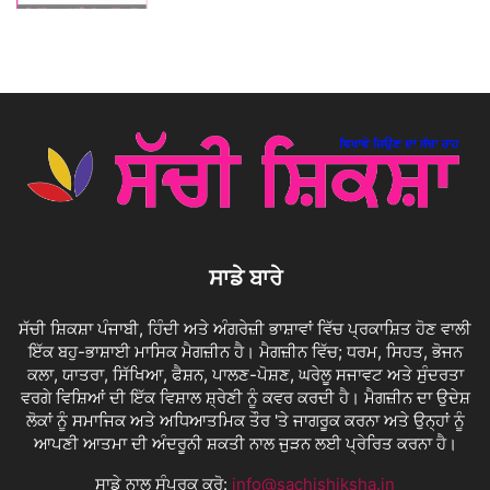
ਸਾਡੇ ਬਾਰੇ
ਸੱਚੀ ਸ਼ਿਕਸ਼ਾ ਪੰਜਾਬੀ, ਹਿੰਦੀ ਅਤੇ ਅੰਗਰੇਜ਼ੀ ਭਾਸ਼ਾਵਾਂ ਵਿੱਚ ਪ੍ਰਕਾਸ਼ਿਤ ਹੋਣ ਵਾਲੀ
ਇੱਕ ਬਹੁ-ਭਾਸ਼ਾਈ ਮਾਸਿਕ ਮੈਗਜ਼ੀਨ ਹੈ। ਮੈਗਜ਼ੀਨ ਵਿੱਚ; ਧਰਮ, ਸਿਹਤ, ਭੋਜਨ
ਕਲਾ, ਯਾਤਰਾ, ਸਿੱਖਿਆ, ਫੈਸ਼ਨ, ਪਾਲਣ-ਪੋਸ਼ਣ, ਘਰੇਲੂ ਸਜਾਵਟ ਅਤੇ ਸੁੰਦਰਤਾ
ਵਰਗੇ ਵਿਸ਼ਿਆਂ ਦੀ ਇੱਕ ਵਿਸ਼ਾਲ ਸ਼੍ਰੇਣੀ ਨੂੰ ਕਵਰ ਕਰਦੀ ਹੈ। ਮੈਗਜ਼ੀਨ ਦਾ ਉਦੇਸ਼
ਲੋਕਾਂ ਨੂੰ ਸਮਾਜਿਕ ਅਤੇ ਅਧਿਆਤਮਿਕ ਤੌਰ 'ਤੇ ਜਾਗਰੂਕ ਕਰਨਾ ਅਤੇ ਉਨ੍ਹਾਂ ਨੂੰ
ਆਪਣੀ ਆਤਮਾ ਦੀ ਅੰਦਰੂਨੀ ਸ਼ਕਤੀ ਨਾਲ ਜੁੜਨ ਲਈ ਪ੍ਰੇਰਿਤ ਕਰਨਾ ਹੈ।
ਸਾਡੇ ਨਾਲ ਸੰਪਰਕ ਕਰੋ:
info@sachishiksha.in