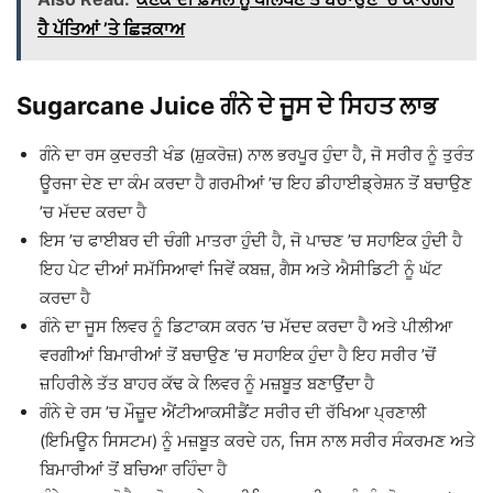
ਹੈ ਪੱਤਿਆਂ ’ਤੇ ਛਿੜਕਾਅ
Sugarcane Juice ਗੰਨੇ ਦੇ ਜੂਸ ਦੇ ਸਿਹਤ ਲਾਭ
ਗੰਨੇ ਦਾ ਰਸ ਕੁਦਰਤੀ ਖੰਡ (ਸ਼ੁਕਰੋਜ਼) ਨਾਲ ਭਰਪੂਰ ਹੁੰਦਾ ਹੈ, ਜੋ ਸਰੀਰ ਨੂੰ ਤੁਰੰਤ
ਊਰਜਾ ਦੇਣ ਦਾ ਕੰਮ ਕਰਦਾ ਹੈ ਗਰਮੀਆਂ ’ਚ ਇਹ ਡੀਹਾਈਡ੍ਰੇਸ਼ਨ ਤੋਂ ਬਚਾਉਣ
’ਚ ਮੱਦਦ ਕਰਦਾ ਹੈ
ਇਸ ’ਚ ਫਾਈਬਰ ਦੀ ਚੰਗੀ ਮਾਤਰਾ ਹੁੰਦੀ ਹੈ, ਜੋ ਪਾਚਣ ’ਚ ਸਹਾਇਕ ਹੁੰਦੀ ਹੈ
ਇਹ ਪੇਟ ਦੀਆਂ ਸਮੱਸਿਆਵਾਂ ਜਿਵੇਂ ਕਬਜ਼, ਗੈਸ ਅਤੇ ਐਸੀਡਿਟੀ ਨੂੰ ਘੱਟ
ਕਰਦਾ ਹੈ
ਗੰਨੇ ਦਾ ਜੂਸ ਲਿਵਰ ਨੂੰ ਡਿਟਾਕਸ ਕਰਨ ’ਚ ਮੱਦਦ ਕਰਦਾ ਹੈ ਅਤੇ ਪੀਲੀਆ
ਵਰਗੀਆਂ ਬਿਮਾਰੀਆਂ ਤੋਂ ਬਚਾਉਣ ’ਚ ਸਹਾਇਕ ਹੁੰਦਾ ਹੈ ਇਹ ਸਰੀਰ ’ਚੋਂ
ਜ਼ਹਿਰੀਲੇ ਤੱਤ ਬਾਹਰ ਕੱਢ ਕੇ ਲਿਵਰ ਨੂੰ ਮਜ਼ਬੂਤ ਬਣਾਉਂਦਾ ਹੈ
ਗੰਨੇ ਦੇ ਰਸ ’ਚ ਮੌਜ਼ੂਦ ਐਂਟੀਆਕਸੀਡੈਂਟ ਸਰੀਰ ਦੀ ਰੱਖਿਆ ਪ੍ਰਣਾਲੀ
(ਇਮਿਊਨ ਸਿਸਟਮ) ਨੂੰ ਮਜ਼ਬੂਤ ਕਰਦੇ ਹਨ, ਜਿਸ ਨਾਲ ਸਰੀਰ ਸੰਕਰਮਣ ਅਤੇ
ਬਿਮਾਰੀਆਂ ਤੋਂ ਬਚਿਆ ਰਹਿੰਦਾ ਹੈ