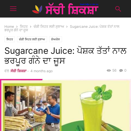
Home
ਸਿਹਤ
ਚੰਗੀ ਸਿਹਤ ਲਈ ਸੁਝਾਅ
Sugarcane Juice: ਪੋਸ਼ਕ ਤੱਤਾਂ ਨਾਲ
ਭਰਪੂਰ ਗੰਨੇ ਦਾ ਜੂਸ
ਸਿਹਤ
ਚੰਗੀ ਸਿਹਤ ਲਈ ਸੁਝਾਅ
ਸ਼ੋਅਕੇਸ
Sugarcane Juice: ਪੋਸ਼ਕ ਤੱਤਾਂ ਨਾਲ
ਭਰਪੂਰ ਗੰਨੇ ਦਾ ਜੂਸ
56
0
ਵੱਲੋ
ਸੱਚੀ ਸ਼ਿਕਸ਼ਾ
-
4 months ago