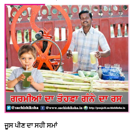
ਜੂਸ ਪੀਣ ਦਾ ਸਹੀ ਸਮਾਂ