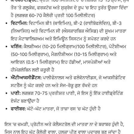
ਤੌਰ ’ਤੇ ਗਲੂਕੋਜ਼, ਫਰਕਟੋਜ਼ ਅਤੇ ਸੁਕ੍ਰੋਜ ਦੇ ਰੂਪ ’ਚ ਇਹ ਤੁਰੰਤ ਊਰਜਾ ਦਿੰਦਾ
ਹੈ (ਲਗਭਗ 60-70 ਕੈਲੋਰੀ ਪ੍ਰਤੀ 100 ਮਿਲੀਲੀਟਰ)
ਵਿਟਾਮਿਨ:
ਵਿਟਾਮਿਨ ਬੀ1 (ਥਾਇਮਿਨ), ਬੀ-2 (ਰਾਈਬੋਫਲੇਵਿਨ), ਬੀ-3
(ਨਿਆਸਿਨ) ਅਤੇ ਵਿਟਾਮਿਨ ਸੀ (ਐਸਕਾਰਬਿਕ ਐਸਿਡ) ਦੀ ਸੂਖਮ ਮਾਤਰਾ
ਇਹ ਮੈਟਾਬਾਲਿਜ਼ਅਮ ਅਤੇ ਇਮਿਊਨ ਸਿਸਟਮ ਨੂੰ ਸਪੋਰਟ ਕਰਦੇ ਹਨ
ਖਣਿੱਜ:
ਕੈਲਸ਼ੀਅਮ (10-20 ਮਿਲੀਗ੍ਰਾਮ/100 ਮਿਲੀਲੀਟਰ), ਪੋਟੈਸ਼ੀਅਮ
(50-100 ਮਿਲੀਗ੍ਰਾਮ), ਮੈਗਨੀਸ਼ੀਅਮ (10-15 ਮਿਲੀਗ੍ਰਾਮ) ਅਤੇ
ਆਇਰਨ (0.5-1 ਮਿਲੀਗ੍ਰਾਮ) ਇਹ ਹੱਡੀਆਂ, ਮਾਸਪੇਸ਼ੀਆਂ ਅਤੇ
ਹੀਮੋਗਲੋਬਿਨ ਲਈ ਜ਼ਰੂਰੀ ਹੈ
ਐਂਟੀਆਕਸੀਡੈਂਟਸ:
ਪਾਲੀਫੇਨਾਲਸ ਅਤੇ ਫਲੇਵੋਨਾਈਡਸ, ਜੋ ਆਕਸੀਡੇਟਿਵ
ਸਟਰੈੱਸ ਨੂੰ ਘੱਟ ਕਰਦੇ ਹਨ ਅਤੇ ਸੋਜ-ਰੋਕੂ ਗੁਣ ਰੱਖਦੇ ਹਨ
ਪਾਣੀ:
ਲਗਭਗ 70-75 ਪ੍ਰਤੀਸ਼ਤ ਪਾਣੀ, ਜੋ ਇਸ ਨੂੰ ਇੱਕ ਹਾਈਡ੍ਰੇਟਿੰਗ
ਏਜੰਟ ਬਣਾਉਂਦਾ ਹੈ
ਫਾਈਬਰ:
ਘੱਟੋ-ਘੱਟ ਮਾਤਰਾ, ਜੋ ਤਾਜ਼ਾ ਰਸ ’ਚ ਘੱਟ ਹੁੰਦੀ ਹੈ
ਇਸ ’ਚ ਚਮੜੀ, ਪ੍ਰੋਟੀਨ ਅਤੇ ਕੋਲੈਸਟਰੋਲ ਦੀ ਮਾਤਰਾ ਨਾ ਦੇ ਬਰਾਬਰ ਹੁੰਦੀ ਹੈ,
ਜਿਸ ਨਾਲ ਇਹ ਘੱਟ ਕੈਲੋਰੀ ਵਾਲਾ, ਹਲਕਾ ਪੀਣ ਵਾਲਾ ਪਦਾਰਥ ਬਣ ਜਾਂਦਾ ਹੈ