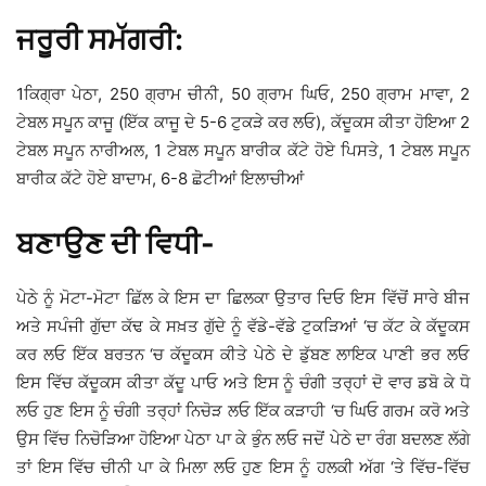
ਜਰੂਰੀ ਸਮੱਗਰੀ:
1ਕਿਗ੍ਰਾ ਪੇਠਾ, 250 ਗ੍ਰਾਮ ਚੀਨੀ, 50 ਗ੍ਰਾਮ ਘਿਓ, 250 ਗ੍ਰਾਮ ਮਾਵਾ, 2
ਟੇਬਲ ਸਪੂਨ ਕਾਜੂ (ਇੱਕ ਕਾਜੂ ਦੇ 5-6 ਟੁਕੜੇ ਕਰ ਲਓ), ਕੱਦੂਕਸ ਕੀਤਾ ਹੋਇਆ 2
ਟੇਬਲ ਸਪੂਨ ਨਾਰੀਅਲ, 1 ਟੇਬਲ ਸਪੂਨ ਬਾਰੀਕ ਕੱਟੇ ਹੋਏ ਪਿਸਤੇ, 1 ਟੇਬਲ ਸਪੂਨ
ਬਾਰੀਕ ਕੱਟੇ ਹੋਏ ਬਾਦਾਮ, 6-8 ਛੋਟੀਆਂ ਇਲਾਚੀਆਂ
ਬਣਾਉਣ ਦੀ ਵਿਧੀ-
ਪੇਠੇ ਨੂੰ ਮੋਟਾ-ਮੋਟਾ ਛਿੱਲ ਕੇ ਇਸ ਦਾ ਛਿਲਕਾ ਉਤਾਰ ਦਿਓ ਇਸ ਵਿੱਚੋਂ ਸਾਰੇ ਬੀਜ
ਅਤੇ ਸਪੰਜੀ ਗੁੱਦਾ ਕੱਢ ਕੇ ਸਖ਼ਤ ਗੁੱਦੇ ਨੂੰ ਵੱਡੇ-ਵੱਡੇ ਟੁਕੜਿਆਂ ‘ਚ ਕੱਟ ਕੇ ਕੱਦੂਕਸ
ਕਰ ਲਓ ਇੱਕ ਬਰਤਨ ‘ਚ ਕੱਦੂਕਸ ਕੀਤੇ ਪੇਠੇ ਦੇ ਡੁੱਬਣ ਲਾਇਕ ਪਾਣੀ ਭਰ ਲਓ
ਇਸ ਵਿੱਚ ਕੱਦੂਕਸ ਕੀਤਾ ਕੱਦੂ ਪਾਓ ਅਤੇ ਇਸ ਨੂੰ ਚੰਗੀ ਤਰ੍ਹਾਂ ਦੋ ਵਾਰ ਡਬੋ ਕੇ ਧੋ
ਲਓ ਹੁਣ ਇਸ ਨੂੰ ਚੰਗੀ ਤਰ੍ਹਾਂ ਨਿਚੋੜ ਲਓ ਇੱਕ ਕੜਾਹੀ ‘ਚ ਘਿਓ ਗਰਮ ਕਰੋ ਅਤੇ
ਉਸ ਵਿੱਚ ਨਿਚੋੜਿਆ ਹੋਇਆ ਪੇਠਾ ਪਾ ਕੇ ਭੁੰਨ ਲਓ ਜਦੋਂ ਪੇਠੇ ਦਾ ਰੰਗ ਬਦਲਣ ਲੱਗੇ
ਤਾਂ ਇਸ ਵਿੱਚ ਚੀਨੀ ਪਾ ਕੇ ਮਿਲਾ ਲਓ ਹੁਣ ਇਸ ਨੂੰ ਹਲਕੀ ਅੱਗ ‘ਤੇ ਵਿੱਚ-ਵਿੱਚ