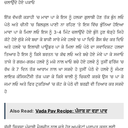
ਚਲਾਉਂਦੇ ਹੋਏ ਪਕਾਓ
ਇੱਕ ਵੱਖਰੀ ਕੜਾਹੀ ‘ਚ ਮਾਵਾ ਪਾ ਕੇ ਇਸ ਨੂੰ ਹਲਕਾ ਗੁਲਾਬੀ ਹੋਣ ਤੱਕ ਭੁੰਨ ਲਓ
ਪੇਠੇ ਅਤੇ ਚੀਨੀ ‘ਚ ਬਿਲਕੁਲ ਪਾਣੀ ਨਾ ਰਹਿਣ ‘ਤੇ ਇਸ ਵਿੱਚ ਭੁੰਨਿਆ ਹੋਇਆ
ਮਾਵਾ ਪਾ ਕੇ ਮਿਲਾ ਲਓ ਇਸ ਨੂੰ 3-4 ਮਿੰਟ ਚਲਾਉਂਦੇ ਹੋਏ ਭੁੰਨੋ ਹੁਣ ਥੋੜ੍ਹੇ ਜਿਹੇ
ਕੱਟੇ ਹੋਏ ਸੁੱਕੇ ਮੇਵੇ ਬਚਾ ਕੇ ਬਾਕੀ ਸਾਰੇ ਮੇਵੇ ਹਲਵੇ ‘ਚ ਪਾ ਦਿਓ ਗੈਸ ਬੰਦ ਕਰ ਦਿਓ
ਅਤੇ ਹਲਵੇ ‘ਚ ਇਲਾਚੀ ਪਾਊਡਰ ਪਾ ਕੇ ਮਿਲਾ ਲਓ ਪੇਠੇ ਦਾ ਸਵਾਦਿਸ਼ਟ ਹਲਵਾ
ਤਿਆਰ ਹੈ ਇਸ ਨੂੰ ਕਿਸੇ ਬਰਤਨ ‘ਚ ਕੱਢ ਲਓ ਅਤੇ ਬਚੇ ਹੋਏ ਮੇਵੇ ਪਾ ਕੇ ਸਜਾਓ
ਤਾਜੇ ਤੇ ਗਰਮ-ਗਰਮ ਹਲਵੇ ਨੂੰ ਮਜ਼ੇ ਨਾਲ ਖਾਓ ਬਚੇ ਹੋਏ ਹਲਵੇ ਨੂੰ ਤੁਸੀਂ ਫਰਿੱਜ ‘ਚ
ਰੱਖ ਕੇ 7 ਦਿਨ ਤੱਕ ਆਰਾਮ ਨਾਲ ਖਾ ਸਕਦੇ ਹੋ ਤੁਸੀਂ ਪੇਠੇ ਦੇ ਹਲਵੇ ਨੂੰ ਜੰਮਣ
ਲਾਇਕ ਕੰਸਿਸਟੈਂਸੀ ਤੱਕ ਪਕਾ ਕੇ ਕਿਸੇ ਥਾਲੀ ਨੂੰ ਚਿਕਨੀ ਕਰਕੇ ਉਸ ‘ਚ ਪਾ ਕੇ
ਜਮਾ ਲਓ ਅਤੇ ਫਿਰ ਟੁਕੜਿਆਂ ‘ਚ ਕੱਟ ਕੇ ਪੇਠੇ ਦੀ ਬਰਫ਼ੀ ਵੀ ਤਿਆਰ ਕਰ ਸਕਦੇ
ਹੋ
Also Read:
Vada Pav Recipe: ਪੰਜਾਬ ਕਾ ਵੜਾ ਪਾਵ
ਸੱਚੀ ਸ਼ਿਕਸ਼ਾ ਪੰਜਾਬੀ ਮੈਗਜ਼ੀਨ ਨਾਲ ਜੁੜੇ ਹੋਰ ਅਪਡੇਟਾਂ ਪ੍ਰਾਪਤ ਕਰਨ ਲਈ,