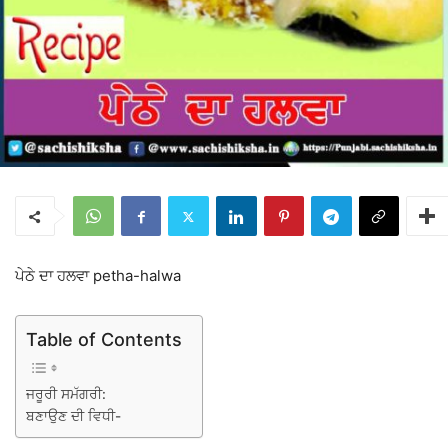
ਪੇਠੇ ਦਾ ਹਲਵਾ petha-halwa
Table of Contents
ਜਰੂਰੀ ਸਮੱਗਰੀ:
ਬਣਾਉਣ ਦੀ ਵਿਧੀ-