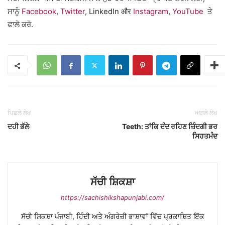
ਸਾਨੂੰ
Facebook
,
Twitter
, LinkedIn और
Instagram
,
YouTube
ਤੇ
ਫਾਲੋ ਕਰੋ.
ਪਿਛਲੇ ਲੇਖ
ਅਗਲੇ ਲੇਖ
ਦਹੀ ਭੱਲੇ
Teeth: ਤਾਂਕਿ ਦੰਦ ਰਹਿਣ ਜ਼ਿੰਦਗੀ ਭਰ
ਸਿਹਤਮੰਦ
ਸੱਚੀ ਸ਼ਿਕਸ਼ਾ
https://sachishikshapunjabi.com/
ਸੱਚੀ ਸ਼ਿਕਸ਼ਾ ਪੰਜਾਬੀ, ਹਿੰਦੀ ਅਤੇ ਅੰਗਰੇਜ਼ੀ ਭਾਸ਼ਾਵਾਂ ਵਿੱਚ ਪ੍ਰਕਾਸ਼ਿਤ ਇੱਕ