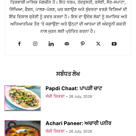
ਤ੍ਰਿਭਾਸ਼ੀ ਮਾਸਿਕ ਮੈਗਜ਼ੀਨ ਹੈ। ਇਹ ਧਰਮ, ਤੰਦਰੁਸਤੀ, ਰਸੋਈ, ਸੈਰ-ਸਪਾਟਾ,
ਸਿੱਖਿਆ, ਫੈਸ਼ਨ, ਪਾਲਣ-ਪੋਸ਼ਣ, ਘਰ ਬਣਾਉਣ ਅਤੇ ਸੁੰਦਰਤਾ ਵਰਗੇ ਵਿਸ਼ਿਆਂ ਦੀ
ਇੱਕ ਵਿਸ਼ਾਲ ਸ਼੍ਰੇਣੀ ਨੂੰ ਕਵਰ ਕਰਦਾ ਹੈ। ਇਸ ਦਾ ਉਦੇਸ਼ ਲੋਕਾਂ ਨੂੰ ਸਮਾਜਿਕ ਅਤੇ
ਅਧਿਆਤਮਿਕ ਤੌਰ 'ਤੇ ਜਗਾਉਣਾ ਅਤੇ ਉਨ੍ਹਾਂ ਦੀ ਆਤਮਾ ਦੀ ਅੰਦਰੂਨੀ ਸ਼ਕਤੀ
ਨਾਲ ਜੁੜਨ ਲਈ ਪ੍ਰੇਰਿਤ ਕਰਨਾ ਹੈ।
ਸਬੰਧਤ ਲੇਖ
Papdi Chaat: ਪਾਪੜੀ ਚਾਟ
ਸੱਚੀ ਸ਼ਿਕਸ਼ਾ
-
28 July, 2026
Achari Paneer: ਅਚਾਰੀ ਪਨੀਰ
ਸੱਚੀ ਸ਼ਿਕਸ਼ਾ
-
26 July, 2026