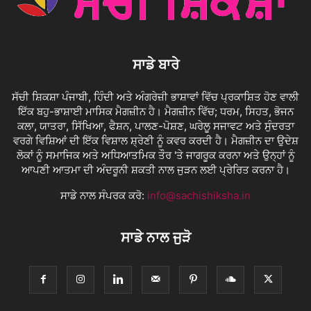
ਸਾਡੇ ਬਾਰੇ
ਸੱਚੀ ਸ਼ਿਕਸ਼ਾ ਪੰਜਾਬੀ, ਹਿੰਦੀ ਅਤੇ ਅੰਗਰੇਜ਼ੀ ਭਾਸ਼ਾਵਾਂ ਵਿੱਚ ਪ੍ਰਕਾਸ਼ਿਤ ਹੋਣ ਵਾਲੀ
ਇੱਕ ਬਹੁ-ਭਾਸ਼ਾਈ ਮਾਸਿਕ ਮੈਗਜ਼ੀਨ ਹੈ। ਮੈਗਜ਼ੀਨ ਵਿੱਚ; ਧਰਮ, ਸਿਹਤ, ਭੋਜਨ
ਕਲਾ, ਯਾਤਰਾ, ਸਿੱਖਿਆ, ਫੈਸ਼ਨ, ਪਾਲਣ-ਪੋਸ਼ਣ, ਘਰੇਲੂ ਸਜਾਵਟ ਅਤੇ ਸੁੰਦਰਤਾ
ਵਰਗੇ ਵਿਸ਼ਿਆਂ ਦੀ ਇੱਕ ਵਿਸ਼ਾਲ ਸ਼੍ਰੇਣੀ ਨੂੰ ਕਵਰ ਕਰਦੀ ਹੈ। ਮੈਗਜ਼ੀਨ ਦਾ ਉਦੇਸ਼
ਲੋਕਾਂ ਨੂੰ ਸਮਾਜਿਕ ਅਤੇ ਅਧਿਆਤਮਿਕ ਤੌਰ 'ਤੇ ਜਾਗਰੂਕ ਕਰਨਾ ਅਤੇ ਉਨ੍ਹਾਂ ਨੂੰ
ਆਪਣੀ ਆਤਮਾ ਦੀ ਅੰਦਰੂਨੀ ਸ਼ਕਤੀ ਨਾਲ ਜੁੜਨ ਲਈ ਪ੍ਰੇਰਿਤ ਕਰਨਾ ਹੈ।
ਸਾਡੇ ਨਾਲ ਸੰਪਰਕ ਕਰੋ:
info@sachishiksha.in
ਸਾਡੇ ਨਾਲ ਜੁੜੋ