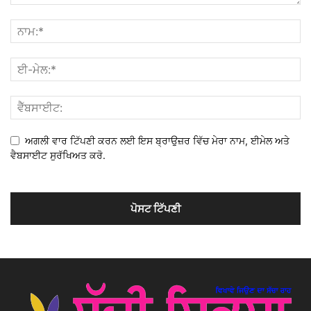
ਅਗਲੀ ਵਾਰ ਟਿੱਪਣੀ ਕਰਨ ਲਈ ਇਸ ਬ੍ਰਾਉਜ਼ਰ ਵਿੱਚ ਮੇਰਾ ਨਾਮ, ਈਮੇਲ ਅਤੇ
ਵੈਬਸਾਈਟ ਸੁਰੱਖਿਅਤ ਕਰੋ.