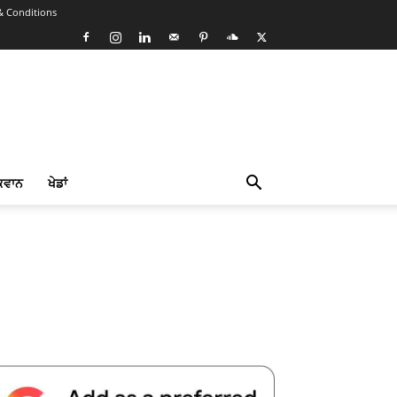
& Conditions
ਕਵਾਨ
ਖੇਡਾਂ