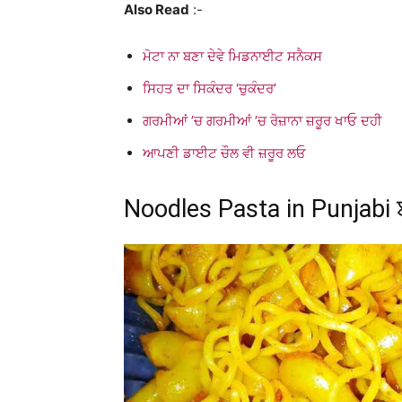
Also Read
:-
ਮੋਟਾ ਨਾ ਬਣਾ ਦੇਵੇ ਮਿਡਨਾਈਟ ਸਨੈਕਸ
ਸਿਹਤ ਦਾ ਸਿਕੰਦਰ ‘ਚੁਕੰਦਰ’
ਗਰਮੀਆਂ ’ਚ ਗਰਮੀਆਂ ’ਚ ਰੋਜ਼ਾਨਾ ਜ਼ਰੂਰ ਖਾਓ ਦਹੀ
ਆਪਣੀ ਡਾਈਟ ਚੌਲ ਵੀ ਜ਼ਰੂਰ ਲਓ
Noodles Pasta in Punjabi 