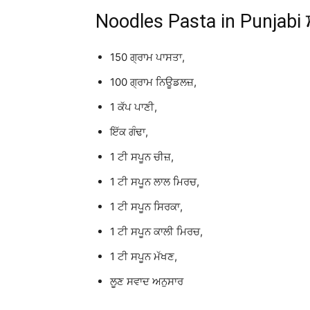
Noodles Pasta in Punjabi 
150 ਗ੍ਰਾਮ ਪਾਸਤਾ,
100 ਗ੍ਰਾਮ ਨਿਊਡਲਜ਼,
1 ਕੱਪ ਪਾਣੀ,
ਇੱਕ ਗੰਢਾ,
1 ਟੀ ਸਪੂਨ ਚੀਜ਼,
1 ਟੀ ਸਪੂਨ ਲਾਲ ਮਿਰਚ,
1 ਟੀ ਸਪੂਨ ਸਿਰਕਾ,
1 ਟੀ ਸਪੂਨ ਕਾਲੀ ਮਿਰਚ,
1 ਟੀ ਸਪੂਨ ਮੱਖਣ,
ਲੂਣ ਸਵਾਦ ਅਨੁਸਾਰ