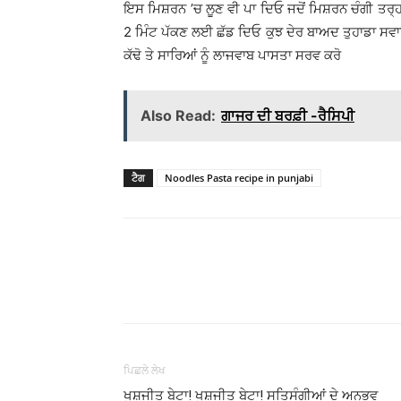
ਇਸ ਮਿਸ਼ਰਨ ’ਚ ਲੂਣ ਵੀ ਪਾ ਦਿਓ ਜਦੋਂ ਮਿਸ਼ਰਨ ਚੰਗੀ ਤਰ੍ਹਾ
2 ਮਿੰਟ ਪੱਕਣ ਲਈ ਛੱਡ ਦਿਓ ਕੁਝ ਦੇਰ ਬਾਅਦ ਤੁਹਾਡਾ ਸਵ
ਕੱਢੋ ਤੇ ਸਾਰਿਆਂ ਨੂੰ ਲਾਜਵਾਬ ਪਾਸਤਾ ਸਰਵ ਕਰੋ
Also Read:
ਗਾਜਰ ਦੀ ਬਰਫ਼ੀ -ਰੈਸਿਪੀ
ਟੈਗ
Noodles Pasta recipe in punjabi
WhatsApp
Share
ਪਿਛਲੇ ਲੇਖ
ਖੁਸ਼ਜੀਤ ਬੇਟਾ! ਖੁਸ਼ਜੀਤ ਬੇਟਾ! ਸਤਿਸੰਗੀਆਂ ਦੇ ਅਨੁਭਵ