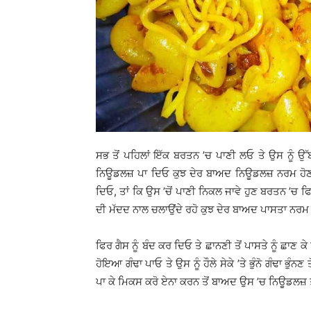
ਸਭ ਤੋਂ ਪਹਿਲਾਂ ਇੱਕ ਬਰਤਨ ’ਚ ਪਾਣੀ ਲਓ ਤੇ ਉਸ ਨੂੰ ਉ
ਨਿਊਡਲਜ਼ ਪਾ ਦਿਓ ਕੁਝ ਦੇਰ ਬਾਅਦ ਨਿਊਡਲਜ਼ ਨਰਮ ਹੋਣ ਲੱਗ
ਦਿਓ, ਤਾਂ ਕਿ ਉਸ ’ਚੋਂ ਪਾਣੀ ਨਿਕਲ ਜਾਵੇ ਹੁਣ ਬਰਤਨ ’ਚ ਫ
ਦੀ ਮੱਦਦ ਨਾਲ ਚਲਾਉਂਦੇ ਰਹੋ ਕੁਝ ਦੇਰ ਬਾਅਦ ਪਾਸਤਾ ਨਰਮ ਹ
ਫਿਰ ਗੈਸ ਨੂੰ ਬੰਦ ਕਰ ਦਿਓ ਤੇ ਛਾਨਣੀ ਤੋਂ ਪਾਸਤੇ ਨੂੰ ਛਾਣ
ਹੋਇਆ ਗੰਢਾ ਪਾਓ ਤੇ ਉਸ ਨੂੰ ਹੌਲੇ ਸੇਕੇ ’ਤੇ ਭੁੰਨੋ ਗੰਢਾ 
ਪਾ ਕੇ ਮਿਕਸ ਕਰੋ ਏਨਾ ਕਰਨ ਤੋਂ ਬਾਅਦ ਉਸ ’ਚ ਨਿਊਡਲਜ਼ ਤੇ