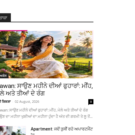
ਤਾਜ਼ਾ
ੋਅਕੇਸ
awan: ਸਾਉਣ ਮਹੀਨੇ ਦੀਆਂ ਫੁਹਾਰਾਂ: ਮੀਂਹ,
ੇਲੇ ਅਤੇ ਤੀਆਂ ਦੇ ਰੰਗ
ਚੀ ਸ਼ਿਕਸ਼ਾ
-
02 August, 2026
0
wan: ਸਾਉਣ ਮਹੀਨੇ ਦੀਆਂ ਫੁਹਾਰਾਂ: ਮੀਂਹ, ਮੇਲੇ ਅਤੇ ਤੀਆਂ ਦੇ ਰੰਗ
ਉਣ ਦਾ ਮਹੀਨਾ ਖੁਸ਼ੀਆਂ ਦਾ ਮਹੀਨਾ ਹੁੰਦਾ ਹੈ ਅੱਤ ਦੀ ਗਰਮੀ ਤੇ ਲੂ ਤੋਂ...
Apartment: ਜਦੋਂ ਤੁਸੀਂ ਰਹੋ ਅਪਾਰਟਮੈਂਟ
’ਚ