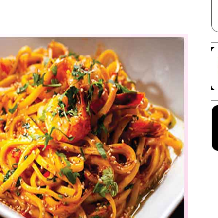
Facebook
X
Linkedin
Pinterest