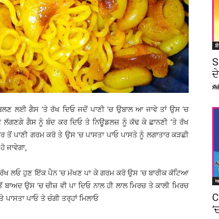
ਸ਼
S
ਦ
ਸੱ
ੱਬਲਣ ਲਈ ਗੈਸ ’ਤੇ ਰੱਖ ਦਿਓ ਜਦੋਂ ਪਾਣੀ ’ਚ ਉਬਾਲ ਆ ਜਾਵੇ ਤਾਂ ਉਸ ’ਚ
ਣਗੇ ਗੈਸ ਨੂੰ ਬੰਦ ਕਰ ਦਿਓ ਤੇ ਨਿਊਡਲਜ਼ ਨੂੰ ਕੱਢ ਕੇ ਛਾਨਣੀ ’ਤੇ ਰੱਖ
ਿਰ ਤੋਂ ਪਾਣੀ ਗਰਮ ਕਰੋ ਤੇ ਉਸ ’ਚ ਪਾਸਤਾ ਪਾਓ ਪਾਸਤੇ ਨੂੰ ਲਗਾਤਾਰ ਕੜਛੀ
ੋ ਜਾਵੇਗਾ,
 ਕੇ ਰੱਖ ਲਓ ਹੁਣ ਇੱਕ ਪੈਨ ’ਚ ਮੱਖਣ ਪਾ ਕੇ ਗਰਮ ਕਰੋ ਉਸ ’ਚ ਬਾਰੀਕ ਕੱਟਿਆ
ਭੁੰਨਣ ਤੋਂ ਬਾਅਦ ਉਸ ’ਚ ਚੀਜ਼ ਵੀ ਪਾ ਦਿਓ ਨਾਲ ਹੀ ਲਾਲ ਮਿਰਚ ਤੇ ਕਾਲੀ ਮਿਰਚ
C
 ਪਾਸਤਾ ਪਾਓ ਤੇ ਚੰਗੀ ਤਰ੍ਹਾਂ ਮਿਲਾਓ
‘