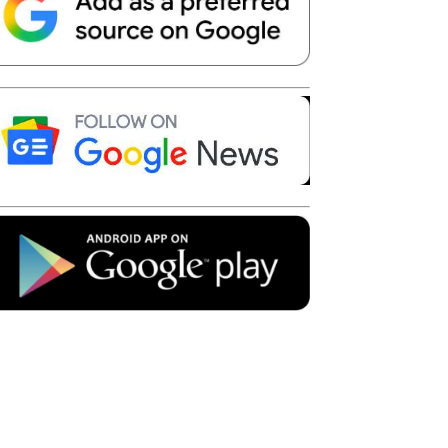
Telegram
Copy URL