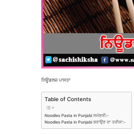
ਨਿਊਡਲਜ਼ ਪਾਸਤਾ
Table of Contents
Noodles Pasta in Punjabi ਸਮੱਗਰੀ:-
Noodles Pasta in Punjabi ਬਣਾਉਣ ਦਾ ਤਰੀਕਾ:-