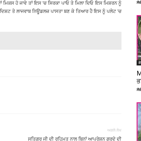
ਂ ਮਿਕਸ ਹੋ ਜਾਵੇ ਤਾਂ ਇਸ ’ਚ ਸਿਰਕਾ ਪਾਓ ਤੇ ਮਿਲਾ ਦਿਓ ਇਸ ਮਿਸ਼ਰਨ ਨੂੰ
ਸੱ
ਾਦਿਸ਼ਟ ਤੇ ਲਾਜਵਾਬ ਨਿਊਡਲਜ਼ ਪਾਸਤਾ ਬਣ ਕੇ ਤਿਆਰ ਹੈ ਇਸ ਨੂੰ ਪਲੇਟ ’ਚ
ਸ਼
M
ਭ
ਸੱ
Facebook
X
Linkedin
Pinterest
ਅਗਲੇ ਲੇਖ
ਸਤਿਗੁਰੂ ਜੀ ਦੀ ਰਹਿਮਤ ਨਾਲ ਬਿਨਾਂ ਆਪ੍ਰੇਸ਼ਨ ਗੁਰਦੇ ਦੀ