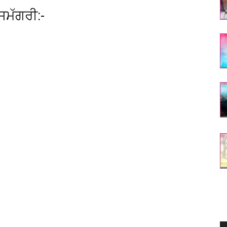
ਸਮੱਗਰੀ:-