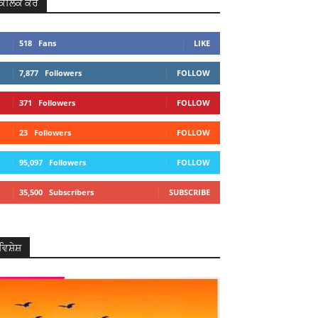
ਕਲਿਕ ਕਰੋ
518
Fans
LIKE
7,877
Followers
FOLLOW
371
Followers
FOLLOW
23
Followers
FOLLOW
95,097
Followers
FOLLOW
35,500
Subscribers
SUBSCRIBE
ਵਿਸ਼ੇਸ਼