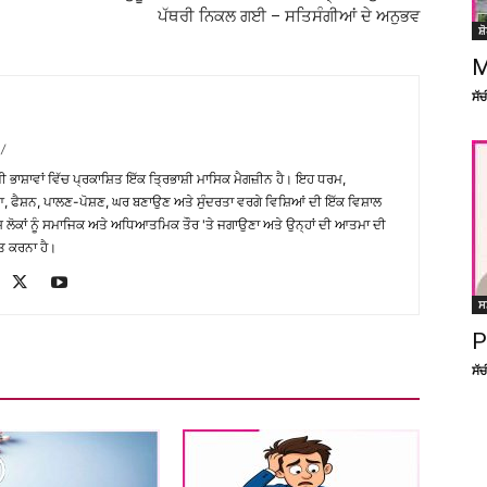
ਪੱਥਰੀ ਨਿਕਲ ਗਈ – ਸਤਿਸੰਗੀਆਂ ਦੇ ਅਨੁਭਵ
ਸ਼
M
ਸੱ
/
਼ੀ ਭਾਸ਼ਾਵਾਂ ਵਿੱਚ ਪ੍ਰਕਾਸ਼ਿਤ ਇੱਕ ਤ੍ਰਿਭਾਸ਼ੀ ਮਾਸਿਕ ਮੈਗਜ਼ੀਨ ਹੈ। ਇਹ ਧਰਮ,
, ਫੈਸ਼ਨ, ਪਾਲਣ-ਪੋਸ਼ਣ, ਘਰ ਬਣਾਉਣ ਅਤੇ ਸੁੰਦਰਤਾ ਵਰਗੇ ਵਿਸ਼ਿਆਂ ਦੀ ਇੱਕ ਵਿਸ਼ਾਲ
ੇਸ਼ ਲੋਕਾਂ ਨੂੰ ਸਮਾਜਿਕ ਅਤੇ ਅਧਿਆਤਮਿਕ ਤੌਰ 'ਤੇ ਜਗਾਉਣਾ ਅਤੇ ਉਨ੍ਹਾਂ ਦੀ ਆਤਮਾ ਦੀ
ਤ ਕਰਨਾ ਹੈ।
ਸ
P
ਸੱ