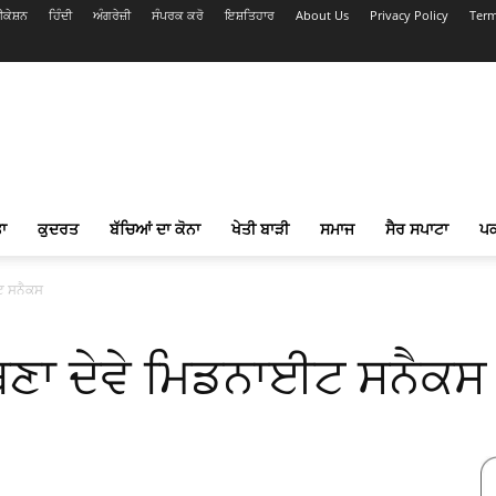
ਕੇਸ਼ਨ
ਹਿੰਦੀ
ਅੰਗਰੇਜ਼ੀ
ਸੰਪਰਕ ਕਰੋ
ਇਸ਼ਤਿਹਾਰ
About Us
Privacy Policy
Term
ਾ
ਕੁਦਰਤ
ਬੱਚਿਆਂ ਦਾ ਕੋਨਾ
ਖੇਤੀ ਬਾੜੀ
ਸਮਾਜ
ਸੈਰ ਸਪਾਟਾ
ਪ
ਈਟ ਸਨੈਕਸ
 ਬਣਾ ਦੇਵੇ ਮਿਡਨਾਈਟ ਸਨੈਕਸ