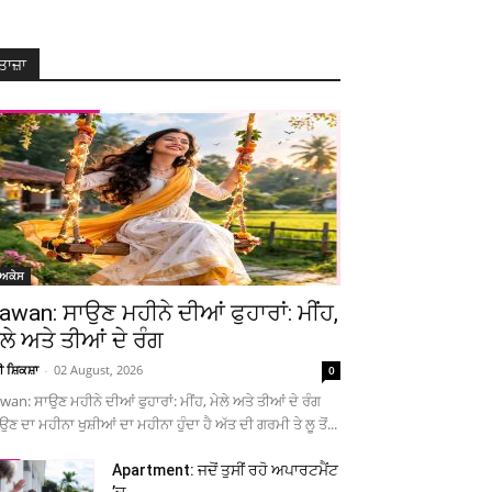
ਤਾਜ਼ਾ
ੋਅਕੇਸ
awan: ਸਾਉਣ ਮਹੀਨੇ ਦੀਆਂ ਫੁਹਾਰਾਂ: ਮੀਂਹ,
ੇਲੇ ਅਤੇ ਤੀਆਂ ਦੇ ਰੰਗ
ਚੀ ਸ਼ਿਕਸ਼ਾ
-
02 August, 2026
0
wan: ਸਾਉਣ ਮਹੀਨੇ ਦੀਆਂ ਫੁਹਾਰਾਂ: ਮੀਂਹ, ਮੇਲੇ ਅਤੇ ਤੀਆਂ ਦੇ ਰੰਗ
ਉਣ ਦਾ ਮਹੀਨਾ ਖੁਸ਼ੀਆਂ ਦਾ ਮਹੀਨਾ ਹੁੰਦਾ ਹੈ ਅੱਤ ਦੀ ਗਰਮੀ ਤੇ ਲੂ ਤੋਂ...
Apartment: ਜਦੋਂ ਤੁਸੀਂ ਰਹੋ ਅਪਾਰਟਮੈਂਟ
’ਚ