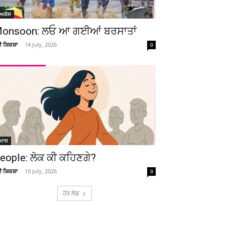
ੋਅਕੇਸ
onsoon: ਲਓ ਆ ਗਈਆਂ ਬਰਸਾਤਾਂ
ਚੀ ਸ਼ਿਕਸ਼ਾ
-
14 July, 2026
0
ਮਾਜ
eople: ਲੋਕ ਕੀ ਕਹਿਣਗੇ?
ਚੀ ਸ਼ਿਕਸ਼ਾ
-
10 July, 2026
0
ਹੋਰ ਲੋਡ