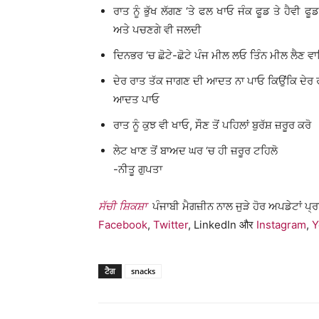
ਰਾਤ ਨੂੰ ਭੁੱਖ ਲੱਗਣ ‘ਤੇ ਫਲ ਖਾਓ ਜੰਕ ਫੂਡ ਤੇ ਹੈਵੀ
ਅਤੇ ਪਚਣਗੇ ਵੀ ਜਲਦੀ
ਦਿਨਭਰ ‘ਚ ਛੋਟੇ-ਛੋਟੇ ਪੰਜ ਮੀਲ ਲਓ ਤਿੰਨ ਮੀਲ ਲੈਣ ਵਾਲ
ਦੇਰ ਰਾਤ ਤੱਕ ਜਾਗਣ ਦੀ ਆਦਤ ਨਾ ਪਾਓ ਕਿਉਂਕਿ ਦੇਰ ਰਾਤ
ਆਦਤ ਪਾਓ
ਰਾਤ ਨੂੰ ਕੁਝ ਵੀ ਖਾਓ, ਸੌਣ ਤੋਂ ਪਹਿਲਾਂ ਬੁਰੱਸ਼ ਜ਼ਰੂਰ ਕਰੋ
ਲੇਟ ਖਾਣ ਤੋਂ ਬਾਅਦ ਘਰ ‘ਚ ਹੀ ਜ਼ਰੂਰ ਟਹਿਲੋ
-ਨੀਤੂ ਗੁਪਤਾ
ਸੱਚੀ ਸ਼ਿਕਸ਼ਾ
ਪੰਜਾਬੀ ਮੈਗਜ਼ੀਨ ਨਾਲ ਜੁੜੇ ਹੋਰ ਅਪਡੇਟਾਂ ਪ
Facebook
,
Twitter
, LinkedIn और
Instagram
,
Y
ਟੈਗ
snacks