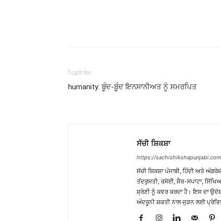
WhatsApp
Share
ਪਿਛਲੇ ਲੇਖ
humanity: ਬੂੰਦ-ਬੂੰਦ ਇਨਸਾਨੀਅਤ ਨੂੰ ਸਮਰਪਿਤ
ਸੱਚੀ ਸ਼ਿਕਸ਼ਾ
https://sachishikshapunjabi.com
ਸੱਚੀ ਸ਼ਿਕਸ਼ਾ ਪੰਜਾਬੀ, ਹਿੰਦੀ ਅਤੇ ਅੰਗਰੇਜ
ਤੰਦਰੁਸਤੀ, ਰਸੋਈ, ਸੈਰ-ਸਪਾਟਾ, ਸਿੱਖਿਆ
ਸ਼੍ਰੇਣੀ ਨੂੰ ਕਵਰ ਕਰਦਾ ਹੈ। ਇਸ ਦਾ ਉਦ
ਅੰਦਰੂਨੀ ਸ਼ਕਤੀ ਨਾਲ ਜੁੜਨ ਲਈ ਪ੍ਰੇਰਿ