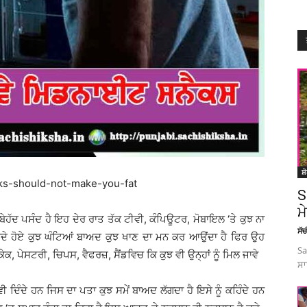
ਸ਼
acks-should-not-make-you-fat
S
ਮ
ਾ ਬੇਹੱਦ ਪਸੰਦ ਹੈ ਇਹ ਦੇਰ ਰਾਤ ਤੱਕ ਟੀਵੀ, ਕੰਪਿਊਟਰ, ਮੋਬਾਇਲ ‘ਤੇ ਕੁਝ ਨਾ
ਸੱ
ਜਾਗਦੇ ਹੋਏ ਕੁਝ ਘੰਟਿਆਂ ਬਾਅਦ ਕੁਝ ਖਾਣ ਦਾ ਮਨ ਕਰ ਆਉਂਦਾ ਹੈ ਫਿਰ ਉਹ
Sa
ਕ, ਪੇਸਟਰੀ, ਚਿਪਸ, ਵੈਫਰਜ਼, ਸੈਂਡਵਿਚ ਕਿ ਕੁਝ ਵੀ ਉਨ੍ਹਾਂ ਨੂੰ ਮਿਲ ਜਾਵੇ
ਸਾ
ੀ ਦਿੰਦੇ ਹਨ ਜਿਸ ਦਾ ਪਤਾ ਕੁਝ ਸਮੇਂ ਬਾਅਦ ਲੱਗਦਾ ਹੈ ਇਸੇ ਨੂੰ ਕਹਿੰਦੇ ਹਨ