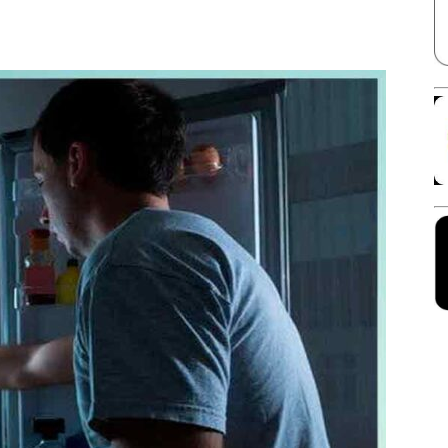
Facebook
X
Linkedin
Pinterest