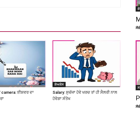
ਸ਼
M
ਸੱ
ਸ਼ੋਅਕੇਸ
ਸ
 camera: ਈਸ਼ਵਰ ਦਾ
Salary: ਸੁਚੱਜਾ ਹੋਵੇ ਖਰਚ ਤਾਂ ਹੀ ਸੈਲਰੀ ਨਾਲ
P
ਮਰਾ
ਹੋਵੇਗਾ ਸੰਤੋਖ
ਸੱ