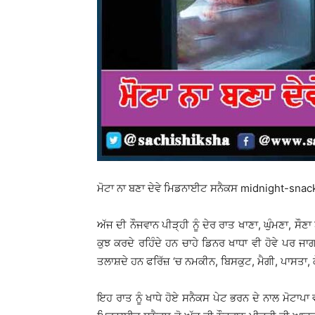
ਮੋਟਾ ਨਾ ਬਣਾ ਦੇਵੇ ਮਿਡਨਾਈਟ ਸਨੈਕਸ midnight-sn
ਅੱਜ ਦੀ ਨੌਜਵਾਨ ਪੀੜ੍ਹੀ ਨੂੰ ਦੇਰ ਰਾਤ ਖਾਣਾ, ਘੁੰਮਣਾ, ਸੌਣ
ਕੁਝ ਕਰਦੇ ਰਹਿੰਦੇ ਹਨ ਚਾਹੇ ਡਿਨਰ ਖਾਧਾ ਵੀ ਹੋਵੇ ਪਰ 
ਤਲਾਸ਼ਦੇ ਹਨ ਫਰਿੱਜ਼ ‘ਚ ਨਮਕੀਨ, ਬਿਸਕੁਟ, ਮੈਗੀ, ਪਾਸਤਾ, ਕੇ
ਇਹ ਰਾਤ ਨੂੰ ਖਾਧੇ ਹੋਏ ਸਨੈਕਸ ਪੇਟ ਭਰਨ ਦੇ ਨਾਲ ਮੋਟਾਪਾ ਵ