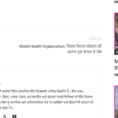
ਸੱ
Facebook
X
Linkedin
Pinterest
ਅਗਲੇ ਲੇਖ
World Health Organization: ਵਿਸ਼ਵ ਸਿਹਤ ਸੰਗਠਨ ਦੀ
ਕਮਾਨ ਹੁਣ ਭਾਰਤ ਦੇ ਹੱਥ
ਸ਼
M
ਭ
ਸੱ
/
਼ੀ ਭਾਸ਼ਾਵਾਂ ਵਿੱਚ ਪ੍ਰਕਾਸ਼ਿਤ ਇੱਕ ਤ੍ਰਿਭਾਸ਼ੀ ਮਾਸਿਕ ਮੈਗਜ਼ੀਨ ਹੈ। ਇਹ ਧਰਮ,
, ਫੈਸ਼ਨ, ਪਾਲਣ-ਪੋਸ਼ਣ, ਘਰ ਬਣਾਉਣ ਅਤੇ ਸੁੰਦਰਤਾ ਵਰਗੇ ਵਿਸ਼ਿਆਂ ਦੀ ਇੱਕ ਵਿਸ਼ਾਲ
ੇਸ਼ ਲੋਕਾਂ ਨੂੰ ਸਮਾਜਿਕ ਅਤੇ ਅਧਿਆਤਮਿਕ ਤੌਰ 'ਤੇ ਜਗਾਉਣਾ ਅਤੇ ਉਨ੍ਹਾਂ ਦੀ ਆਤਮਾ ਦੀ
ਤ ਕਰਨਾ ਹੈ।