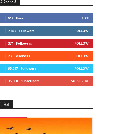
ਕਲਿਕ ਕਰੋ
518
Fans
LIKE
7,877
Followers
FOLLOW
371
Followers
FOLLOW
23
Followers
FOLLOW
95,097
Followers
FOLLOW
35,500
Subscribers
SUBSCRIBE
ਵਿਸ਼ੇਸ਼