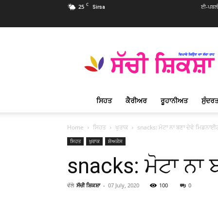
C
25
ਈ-ਪਬਲੀ
Sirsa
Sachi
Shiksha
Punjabi
–
ਸੱਚੀ
ਸ਼ਿਕਸ਼ਾ
ਸਿਹਤ
ਕੈਰੀਅਰ
ਰੂਹਾਨੀਅਤ
ਸੁੰਦਰਤ
ਪ੍ਰਸਿੱਧ
ਰੂਹਾਨੀ
ਮੈਗਜ਼ੀਨ
Home
ਸਿਹਤ
ਖੁਰਾਕ
snacks: ਮੋਟਾ ਨਾ ਬਣਾ ਦੇਵੇ ਮਿਡਨਾ
ਸਿਹਤ
ਖੁਰਾਕ
ਸ਼ੋਅਕੇਸ
snacks: ਮੋਟਾ ਨਾ
ਵੱਲੋ
ਸੱਚੀ ਸ਼ਿਕਸ਼ਾ
-
07 July, 2020
100
0