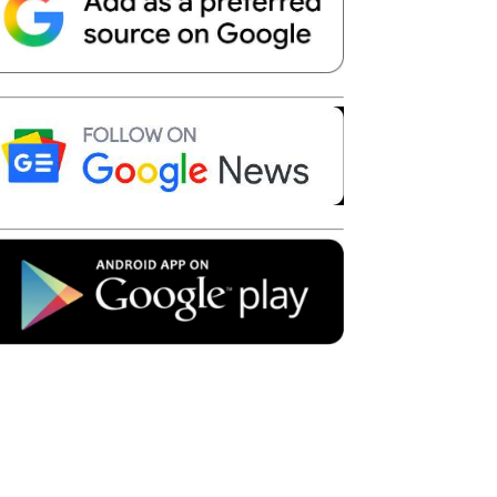
Telegram
Copy URL