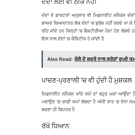
ਦੰਦਾਂ ਲਈ ਵੀ ਠੀਕ ਨਹੀਂ
ਦੰਦਾਂ ਦੇ ਡਾਕਟਰਾਂ ਅਨੁਸਾਰ ਵੀ ਮਿਡਨਾਈਟ ਸਨੈਕਸ ਦੰਦਾਂ
ਬਾਅਦ ਜ਼ਿਆਦਾਤਰ ਲੋਕ ਦੰਦਾਂ ‘ਚ ਬੁਰੱਸ਼ ਨਹੀਂ ਕਰਦੇ ਖਾ ਕੇ ਸ
ਰਹਿ ਜਾਂਦੇ ਹਨ ਜਿਨ੍ਹਾਂ ‘ਚ ਬੈਕਟੀਰੀਆ ਪੈਦਾ ਹੋਣ ਲੱਗਦੇ ਹ
ਇਸ ਨਾਲ ਦੰਦਾਂ ‘ਚ ਕੈਵਿਟੀਜ਼ ਹੋ ਜਾਂਦੀ ਹੈ
Also Read:
ਕੇਲੇ ਦੇ ਕਚਰੇ ਨਾਲ ਕਰੋੜਾਂ ਰੁਪਏ 
ਪਾਚਣ-ਪ੍ਰਣਾਲੀ ‘ਚ ਵੀ ਹੁੰਦੀ ਹੈ ਮੁਸ਼ਕਲ
ਮਿਡਨਾਈਟ ਸਨੈਕਸ ਖਾਂਦੇ ਸਮੇਂ ਤਾਂ ਬਹੁਤ ਮਜ਼ਾ ਆਉਂਦਾ ਹੈ 
ਪਚਾਉਣ ‘ਚ ਕਾਫ਼ੀ ਸਮਾਂ ਲੱਗਦਾ ਹੈ ਅੱਧੀ ਰਾਤ ‘ਚ ਏਨਾ ਸਮਾਂ
ਬਚਣਾ ਹੀ ਬਿਹਤਰ ਹੈ
ਰੱਖੋ ਧਿਆਨ