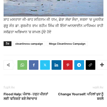
ਸ਼ਾਹ ਮਸਤਾਨਾ ਜੀ-ਸ਼ਾਹ ਸਤਿਨਾਮ ਜੀ ਧਾਮ, ਡੇਰਾ ਸੱਚਾ ਸੌਦਾ, ਸਰਸਾ ’ਚ ਪੂਜਨੀਕ
ਗੁਰੂ ਸੰਤ ਡਾ. ਗੁਰਮੀਤ ਰਾਮ ਰਹੀਮ ਸਿੰਘ ਜੀ ਇੰਸਾਂ ਆਨਲਾਈਨ ਮਾਧਿਅਮ ਰਾਹੀ
ਸਵੱਛਤਾ ਅਭਿਆਨ ’ਚ ਸ਼ਾਮਲ ਹੁੰਦੇ ਹੋਏ
ਟੈਗ
cleanliness campaign
Mega Cleanliness Campaign
ਪਿਛਲੇ ਲੇਖ
ਅਗਲੇ ਲੇਖ
Flood Halp: ਪੰਜਾਬ- ਹੜ੍ਹ ਪੀੜਤਾਂ
Change Yourself: ਪਹਿਲਾਂ ਖੁਦ ਨੂੰ
ਲਈ ‘ਫਰਿਸ਼ਤੇ’ ਬਣੇ ਸੇਵਾਦਾਰ
ਬਦਲੋ