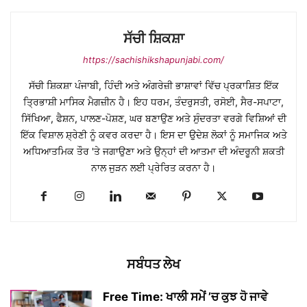
ਸੱਚੀ ਸ਼ਿਕਸ਼ਾ
https://sachishikshapunjabi.com/
ਸੱਚੀ ਸ਼ਿਕਸ਼ਾ ਪੰਜਾਬੀ, ਹਿੰਦੀ ਅਤੇ ਅੰਗਰੇਜ਼ੀ ਭਾਸ਼ਾਵਾਂ ਵਿੱਚ ਪ੍ਰਕਾਸ਼ਿਤ ਇੱਕ
ਤ੍ਰਿਭਾਸ਼ੀ ਮਾਸਿਕ ਮੈਗਜ਼ੀਨ ਹੈ। ਇਹ ਧਰਮ, ਤੰਦਰੁਸਤੀ, ਰਸੋਈ, ਸੈਰ-ਸਪਾਟਾ,
ਸਿੱਖਿਆ, ਫੈਸ਼ਨ, ਪਾਲਣ-ਪੋਸ਼ਣ, ਘਰ ਬਣਾਉਣ ਅਤੇ ਸੁੰਦਰਤਾ ਵਰਗੇ ਵਿਸ਼ਿਆਂ ਦੀ
ਇੱਕ ਵਿਸ਼ਾਲ ਸ਼੍ਰੇਣੀ ਨੂੰ ਕਵਰ ਕਰਦਾ ਹੈ। ਇਸ ਦਾ ਉਦੇਸ਼ ਲੋਕਾਂ ਨੂੰ ਸਮਾਜਿਕ ਅਤੇ
ਅਧਿਆਤਮਿਕ ਤੌਰ 'ਤੇ ਜਗਾਉਣਾ ਅਤੇ ਉਨ੍ਹਾਂ ਦੀ ਆਤਮਾ ਦੀ ਅੰਦਰੂਨੀ ਸ਼ਕਤੀ
ਨਾਲ ਜੁੜਨ ਲਈ ਪ੍ਰੇਰਿਤ ਕਰਨਾ ਹੈ।
ਸਬੰਧਤ ਲੇਖ
Free Time: ਖਾਲੀ ਸਮੇਂ ’ਚ ਕੁਝ ਹੋ ਜਾਵੇ