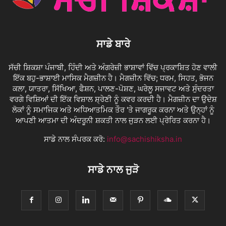
ਸਾਡੇ ਬਾਰੇ
ਸੱਚੀ ਸ਼ਿਕਸ਼ਾ ਪੰਜਾਬੀ, ਹਿੰਦੀ ਅਤੇ ਅੰਗਰੇਜ਼ੀ ਭਾਸ਼ਾਵਾਂ ਵਿੱਚ ਪ੍ਰਕਾਸ਼ਿਤ ਹੋਣ ਵਾਲੀ
ਇੱਕ ਬਹੁ-ਭਾਸ਼ਾਈ ਮਾਸਿਕ ਮੈਗਜ਼ੀਨ ਹੈ। ਮੈਗਜ਼ੀਨ ਵਿੱਚ; ਧਰਮ, ਸਿਹਤ, ਭੋਜਨ
ਕਲਾ, ਯਾਤਰਾ, ਸਿੱਖਿਆ, ਫੈਸ਼ਨ, ਪਾਲਣ-ਪੋਸ਼ਣ, ਘਰੇਲੂ ਸਜਾਵਟ ਅਤੇ ਸੁੰਦਰਤਾ
ਵਰਗੇ ਵਿਸ਼ਿਆਂ ਦੀ ਇੱਕ ਵਿਸ਼ਾਲ ਸ਼੍ਰੇਣੀ ਨੂੰ ਕਵਰ ਕਰਦੀ ਹੈ। ਮੈਗਜ਼ੀਨ ਦਾ ਉਦੇਸ਼
ਲੋਕਾਂ ਨੂੰ ਸਮਾਜਿਕ ਅਤੇ ਅਧਿਆਤਮਿਕ ਤੌਰ 'ਤੇ ਜਾਗਰੂਕ ਕਰਨਾ ਅਤੇ ਉਨ੍ਹਾਂ ਨੂੰ
ਆਪਣੀ ਆਤਮਾ ਦੀ ਅੰਦਰੂਨੀ ਸ਼ਕਤੀ ਨਾਲ ਜੁੜਨ ਲਈ ਪ੍ਰੇਰਿਤ ਕਰਨਾ ਹੈ।
ਸਾਡੇ ਨਾਲ ਸੰਪਰਕ ਕਰੋ:
info@sachishiksha.in
ਸਾਡੇ ਨਾਲ ਜੁੜੋ