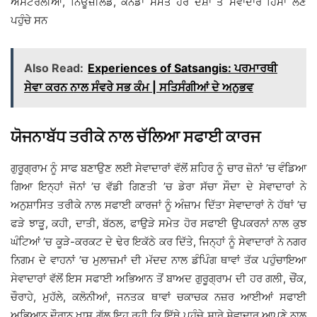
ਅਸਟਰੇਲੀਆ, ਨਿਊਜ਼ੀਲੈਂਡ, ਕੈਨੇਡਾ ਸਮੇਤ ਹੋਰ ਦੇਸ਼ਾਂ ਤੋਂ ਸੇਵਾਦਾਰ ਹਿੱਸਾ ਲੈਣ
ਪਹੁੰਚੇ ਸਨ
Also Read:
Experiences of Satsangis: ਪਰਮਾਰਥੀ
ਸੇਵਾ ਕਰਨ ਨਾਲ ਸੰਵਰੇ ਸਭ ਕੰਮ | ਸਤਿਸੰਗੀਆਂ ਦੇ ਅਨੁਭਵ
ਯੋਜਨਾਬੱਧ ਤਰੀਕੇ ਨਾਲ ਚੱਲਿਆ ਸਫਾਈ ਕਾਰਜ
ਗੁਰੂਗ੍ਰਾਮ ਨੂੰ ਸਾਫ ਬਣਾਉਣ ਲਈ ਸੇਵਾਦਾਰਾਂ ਵੱਲੋਂ ਸ਼ਹਿਰ ਨੂੰ ਚਾਰ ਜ਼ੋਨਾਂ ’ਚ ਵੰਡਿਆ
ਗਿਆ ਇਨ੍ਹਾਂ ਜੋਨਾਂ ’ਚ ਵੱਡੀ ਗਿਣਤੀ ’ਚ ਡੇਰਾ ਸੱਚਾ ਸੌਦਾ ਦੇ ਸੇਵਾਦਾਰਾਂ ਨੇ
ਅਨੁਸ਼ਾਸਿਤ ਤਰੀਕੇ ਨਾਲ ਸਫਾਈ ਕਾਰਜਾਂ ਨੂੰ ਅੰਜ਼ਾਮ ਦਿੱਤਾ ਸੇਵਾਦਾਰਾਂ ਨੇ ਹੱਥਾਂ ’ਚ
ਫੜੇ ਝਾੜੂ, ਕਹੀ, ਦਾਤੀ, ਬੱਠਲ, ਫਾਉੜੇ ਸਮੇਤ ਹੋਰ ਸਫਾਈ ਉਪਕਰਨਾਂ ਨਾਲ ਕੁਝ
ਘੰਟਿਆਂ ’ਚ ਕੂੜੇ-ਕਰਕਟ ਦੇ ਢੇਰ ਇਕੱਠੇ ਕਰ ਦਿੱਤੇ, ਜਿਨ੍ਹਾਂ ਨੂੰ ਸੇਵਾਦਾਰਾਂ ਨੇ ਨਗਰ
ਨਿਗਮ ਦੇ ਵਾਹਨਾਂ ’ਚ ਮੁਲਾਜ਼ਮਾਂ ਦੀ ਮੱਦਦ ਨਾਲ ਡੰਪਿੰਗ ਥਾਵਾਂ ਤੱਕ ਪਹੁੰਚਾਇਆ
ਸੇਵਾਦਾਰਾਂ ਵੱਲੋਂ ਇਸ ਸਫਾਈ ਅਭਿਆਨ ਤੋਂ ਬਾਅਦ ਗੁਰੂਗ੍ਰਾਮ ਦੀ ਹਰ ਗਲੀ, ਚੌਂਕ,
ਚੌਰਾਹੇ, ਮੁਹੱਲੇ, ਕਲੋਨੀਆਂ, ਜਨਤਕ ਥਾਵਾਂ ਚਕਾਚਕ ਨਜ਼ਰ ਆਈਆਂ ਸਫਾਈ
ਅਭਿਆਨ ਦੌਰਾਨ ਖਾਸ ਗੱਲ ਇਹ ਰਹੀ ਕਿ ਇੱਥੇ ਪਹੁੰਚੇ ਸਾਰੇ ਸੇਵਾਦਾਰ ਆਪਣੇ ਨਾਲ