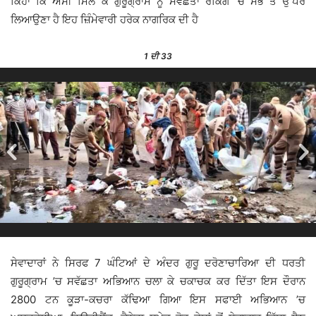
ਕਿਹਾ ਕਿ ਅਸੀਂ ਮਿਲ ਕੇ ਗੁਰੂਗ੍ਰਾਮ ਨੂੰ ਸਵੱਛਤਾ ਰੈਂਕਿੰਗ ’ਚ ਸਭ ਤੋਂ ਉੱਪਰ
ਲਿਆਉਣਾ ਹੈ ਇਹ ਜ਼ਿੰਮੇਵਾਰੀ ਹਰੇਕ ਨਾਗਰਿਕ ਦੀ ਹੈ
1
ਦੀ 33
ਸੇਵਾਦਾਰਾਂ ਨੇ ਸਿਰਫ 7 ਘੰਟਿਆਂ ਦੇ ਅੰਦਰ ਗੁਰੂ ਦਰੋਣਾਚਾਰਿਆ ਦੀ ਧਰਤੀ
ਗੁਰੂਗ੍ਰਾਮ ’ਚ ਸਵੱਛਤਾ ਅਭਿਆਨ ਚਲਾ ਕੇ ਚਕਾਚਕ ਕਰ ਦਿੱਤਾ ਇਸ ਦੌਰਾਨ
2800 ਟਨ ਕੂੜਾ-ਕਚਰਾ ਕੱਢਿਆ ਗਿਆ ਇਸ ਸਫਾਈ ਅਭਿਆਨ ’ਚ