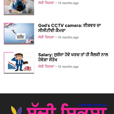
ਸੱਚੀ ਸ਼ਿਕਸ਼ਾ
-
10 months ago
God’s CCTV camera: ਈਸ਼ਵਰ ਦਾ
ਸੀਸੀਟੀਵੀ ਕੈਮਰਾ
ਸੱਚੀ ਸ਼ਿਕਸ਼ਾ
-
10 months ago
Salary: ਸੁਚੱਜਾ ਹੋਵੇ ਖਰਚ ਤਾਂ ਹੀ ਸੈਲਰੀ ਨਾਲ
ਹੋਵੇਗਾ ਸੰਤੋਖ
ਸੱਚੀ ਸ਼ਿਕਸ਼ਾ
-
10 months ago