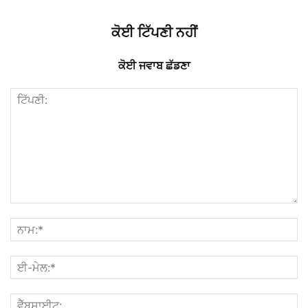
ਕੋਈ ਟਿੱਪਣੀ ਨਹੀਂ
ਕੋਈ ਜਵਾਬ ਛੱਡਣਾ