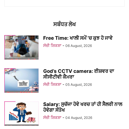
ਸਬੰਧਤ ਲੇਖ
Free Time: ਖਾਲੀ ਸਮੇਂ ’ਚ ਕੁਝ ਹੋ ਜਾਵੇ
ਸੱਚੀ ਸ਼ਿਕਸ਼ਾ
-
06 August, 2026
God’s CCTV camera: ਈਸ਼ਵਰ ਦਾ
ਸੀਸੀਟੀਵੀ ਕੈਮਰਾ
ਸੱਚੀ ਸ਼ਿਕਸ਼ਾ
-
05 August, 2026
Salary: ਸੁਚੱਜਾ ਹੋਵੇ ਖਰਚ ਤਾਂ ਹੀ ਸੈਲਰੀ ਨਾਲ
ਹੋਵੇਗਾ ਸੰਤੋਖ
ਸੱਚੀ ਸ਼ਿਕਸ਼ਾ
-
04 August, 2026