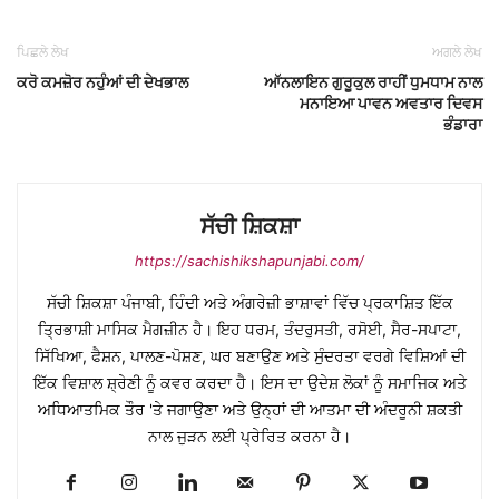
ਪਿਛਲੇ ਲੇਖ
ਅਗਲੇ ਲੇਖ
ਕਰੋ ਕਮਜ਼ੋਰ ਨਹੁੰਆਂ ਦੀ ਦੇਖਭਾਲ
ਆੱਨਲਾਇਨ ਗੁਰੂਕੁਲ ਰਾਹੀਂ ਧੁਮਧਾਮ ਨਾਲ
ਮਨਾਇਆ ਪਾਵਨ ਅਵਤਾਰ ਦਿਵਸ
ਭੰਡਾਰਾ
ਸੱਚੀ ਸ਼ਿਕਸ਼ਾ
https://sachishikshapunjabi.com/
ਸੱਚੀ ਸ਼ਿਕਸ਼ਾ ਪੰਜਾਬੀ, ਹਿੰਦੀ ਅਤੇ ਅੰਗਰੇਜ਼ੀ ਭਾਸ਼ਾਵਾਂ ਵਿੱਚ ਪ੍ਰਕਾਸ਼ਿਤ ਇੱਕ
ਤ੍ਰਿਭਾਸ਼ੀ ਮਾਸਿਕ ਮੈਗਜ਼ੀਨ ਹੈ। ਇਹ ਧਰਮ, ਤੰਦਰੁਸਤੀ, ਰਸੋਈ, ਸੈਰ-ਸਪਾਟਾ,
ਸਿੱਖਿਆ, ਫੈਸ਼ਨ, ਪਾਲਣ-ਪੋਸ਼ਣ, ਘਰ ਬਣਾਉਣ ਅਤੇ ਸੁੰਦਰਤਾ ਵਰਗੇ ਵਿਸ਼ਿਆਂ ਦੀ
ਇੱਕ ਵਿਸ਼ਾਲ ਸ਼੍ਰੇਣੀ ਨੂੰ ਕਵਰ ਕਰਦਾ ਹੈ। ਇਸ ਦਾ ਉਦੇਸ਼ ਲੋਕਾਂ ਨੂੰ ਸਮਾਜਿਕ ਅਤੇ
ਅਧਿਆਤਮਿਕ ਤੌਰ 'ਤੇ ਜਗਾਉਣਾ ਅਤੇ ਉਨ੍ਹਾਂ ਦੀ ਆਤਮਾ ਦੀ ਅੰਦਰੂਨੀ ਸ਼ਕਤੀ
ਨਾਲ ਜੁੜਨ ਲਈ ਪ੍ਰੇਰਿਤ ਕਰਨਾ ਹੈ।