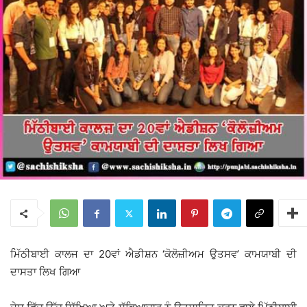
ਮਿੱਠੀਬਾਈ ਕਾਲਜ ਦਾ 20ਵਾਂ ਐਡੀਸ਼ਨ ‘ਕੋਲੋਜ਼ੀਅਮ ਉਤਸਵ’ ਕਾਮਯਾਬੀ ਦੀ
ਦਾਸਤਾ ਲਿਖ ਗਿਆ