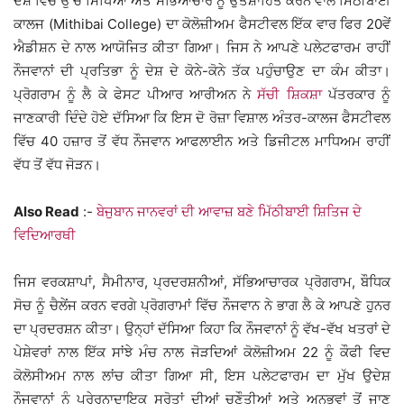
ਦੇਸ਼ ਵਿੱਚ ਉੱਚ ਸਿੱਖਿਆ ਅਤੇ ਸੱਭਿਆਚਾਰ ਨੂੰ ਉਤਸ਼ਾਹਿਤ ਕਰਨ ਵਾਲੇ ਮਿੱਠੀਬਾਈ
ਕਾਲਜ (Mithibai College) ਦਾ ਕੋਲੋਜ਼ੀਅਮ ਫੈਸਟੀਵਲ ਇੱਕ ਵਾਰ ਫਿਰ 20ਵੇਂ
ਐਡੀਸ਼ਨ ਦੇ ਨਾਲ ਆਯੋਜਿਤ ਕੀਤਾ ਗਿਆ। ਜਿਸ ਨੇ ਆਪਣੇ ਪਲੇਟਫਾਰਮ ਰਾਹੀਂ
ਨੌਜਵਾਨਾਂ ਦੀ ਪ੍ਰਤਿਭਾ ਨੂੰ ਦੇਸ਼ ਦੇ ਕੋਨੇ-ਕੋਨੇ ਤੱਕ ਪਹੁੰਚਾਉਣ ਦਾ ਕੰਮ ਕੀਤਾ।
ਪ੍ਰੋਗਰਾਮ ਨੂੰ ਲੈ ਕੇ ਫੇਸਟ ਪੀਆਰ ਆਰੀਅਨ ਨੇ
ਸੱਚੀ ਸ਼ਿਕਸ਼ਾ
ਪੱਤਰਕਾਰ ਨੂੰ
ਜਾਣਕਾਰੀ ਦਿੰਦੇ ਹੋਏ ਦੱਸਿਆ ਕਿ ਇਸ ਦੋ ਰੋਜ਼ਾ ਵਿਸ਼ਾਲ ਅੰਤਰ-ਕਾਲਜ ਫੈਸਟੀਵਲ
ਵਿੱਚ 40 ਹਜ਼ਾਰ ਤੋਂ ਵੱਧ ਨੌਜਵਾਨ ਆਫਲਾਈਨ ਅਤੇ ਡਿਜੀਟਲ ਮਾਧਿਅਮ ਰਾਹੀਂ
ਵੱਧ ਤੋਂ ਵੱਧ ਜੋੜਨ।
Also Read
:-
ਬੇਜੁਬਾਨ ਜਾਨਵਰਾਂ ਦੀ ਆਵਾਜ਼ ਬਣੇ ਮਿੱਠੀਬਾਈ ਸ਼ਿਤਿਜ ਦੇ
ਵਿਦਿਆਰਥੀ
ਜਿਸ ਵਰਕਸ਼ਾਪਾਂ, ਸੈਮੀਨਾਰ, ਪ੍ਰਦਰਸ਼ਨੀਆਂ, ਸੱਭਿਆਚਾਰਕ ਪ੍ਰੋਗਰਾਮ, ਬੌਧਿਕ
ਸੋਚ ਨੂੰ ਚੈਲੇਂਜ ਕਰਨ ਵਰਗੇ ਪ੍ਰੋਗਰਾਮਾਂ ਵਿੱਚ ਨੌਜਵਾਨ ਨੇ ਭਾਗ ਲੈ ਕੇ ਆਪਣੇ ਹੁਨਰ
ਦਾ ਪ੍ਰਦਰਸ਼ਨ ਕੀਤਾ। ਉਨ੍ਹਾਂ ਦੱਸਿਆ ਕਿਹਾ ਕਿ ਨੌਜਵਾਨਾਂ ਨੂੰ ਵੱਖ-ਵੱਖ ਖਤਰਾਂ ਦੇ
ਪੇਸ਼ੇਵਰਾਂ ਨਾਲ ਇੱਕ ਸਾਂਝੇ ਮੰਚ ਨਾਲ ਜੋੜਦਿਆਂ ਕੋਲੋਜ਼ੀਅਮ 22 ਨੂੰ ਕੌਫੀ ਵਿਦ
ਕੋਲੋਸੀਅਮ ਨਾਲ ਲਾਂਚ ਕੀਤਾ ਗਿਆ ਸੀ, ਇਸ ਪਲੇਟਫਾਰਮ ਦਾ ਮੁੱਖ ਉਦੇਸ਼
ਨੌਜਵਾਨਾਂ ਨੂੰ ਪ੍ਰੇਰਨਾਦਾਇਕ ਸਰੋਤਾਂ ਦੀਆਂ ਚੁਣੌਤੀਆਂ ਅਤੇ ਅਨੁਭਵਾਂ ਤੋਂ ਜਾਣੂ