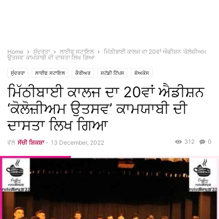
Home
ਸੁੰਦਰਤਾ
ਲਾਈਫ ਸਟਾਇਲ
ਮਿੱਠੀਬਾਈ ਕਾਲਜ ਦਾ 20ਵਾਂ ਐਡੀਸ਼ਨ ‘ਕੋਲੋਜ਼ੀਅਮ
ਉਤਸਵ’ ਕਾਮਯਾਬੀ ਦੀ ਦਾਸਤਾ ਲਿਖ ਗਿਆ
ਸੁੰਦਰਤਾ
ਲਾਈਫ ਸਟਾਇਲ
ਕੈਰੀਅਰ
ਸਟੱਡੀ ਟਿੱਪਸ
ਸ਼ੋਅਕੇਸ
ਮਿੱਠੀਬਾਈ ਕਾਲਜ ਦਾ 20ਵਾਂ ਐਡੀਸ਼ਨ
‘ਕੋਲੋਜ਼ੀਅਮ ਉਤਸਵ’ ਕਾਮਯਾਬੀ ਦੀ
ਦਾਸਤਾ ਲਿਖ ਗਿਆ
312
0
ਵੱਲੋ
ਸੱਚੀ ਸ਼ਿਕਸ਼ਾ
-
13 December, 2022