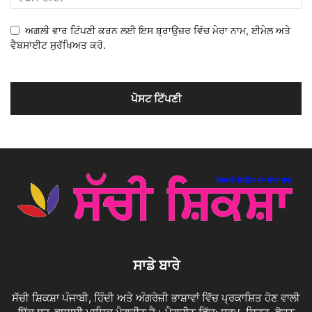
ਅਗਲੀ ਵਾਰ ਟਿੱਪਣੀ ਕਰਨ ਲਈ ਇਸ ਬ੍ਰਾਉਜ਼ਰ ਵਿੱਚ ਮੇਰਾ ਨਾਮ, ਈਮੇਲ ਅਤੇ
ਵੈਬਸਾਈਟ ਸੁਰੱਖਿਅਤ ਕਰੋ.
ਸਾਡੇ ਬਾਰੇ
ਸੱਚੀ ਸ਼ਿਕਸ਼ਾ ਪੰਜਾਬੀ, ਹਿੰਦੀ ਅਤੇ ਅੰਗਰੇਜ਼ੀ ਭਾਸ਼ਾਵਾਂ ਵਿੱਚ ਪ੍ਰਕਾਸ਼ਿਤ ਹੋਣ ਵਾਲੀ