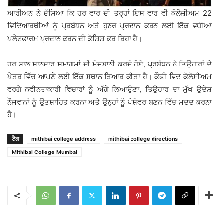
ਆਰੀਅਨ ਨੇ ਦੱਸਿਆ ਕਿ ਹਰ ਵਾਰ ਦੀ ਤਰ੍ਹਾਂ ਇਸ ਵਾਰ ਵੀ ਕੋਲੋਜ਼ੀਅਮ 22
ਵਿਦਿਆਰਥੀਆਂ ਨੂੰ ਪ੍ਰਬੰਧਨ ਅਤੇ ਹੁਨਰ ਪ੍ਰਦਾਨ ਕਰਨ ਲਈ ਇੱਕ ਵਧੀਆ
ਪਲੇਟਫਾਰਮ ਪ੍ਰਦਾਨ ਕਰਨ ਦੀ ਕੋਸ਼ਿਸ਼ ਕਰ ਰਿਹਾ ਹੈ।
ਹਰ ਸਾਲ ਸ਼ਾਨਦਾਰ ਸਮਾਗਮਾਂ ਦੀ ਮੇਜ਼ਬਾਨੀ ਕਰਦੇ ਹੋਏ, ਪ੍ਰਬੰਧਨ ਨੇ ਤਿਉਹਾਰਾਂ ਦੇ
ਖੇਤਰ ਵਿੱਚ ਆਪਣੇ ਲਈ ਇੱਕ ਸਥਾਨ ਤਿਆਰ ਕੀਤਾ ਹੈ। ਕੌਫੀ ਵਿਦ ਕੋਲੋਸੀਅਮ
ਵਰਗੇ ਨਵੀਨਤਾਕਾਰੀ ਵਿਚਾਰਾਂ ਨੂੰ ਅੱਗੇ ਲਿਆਉਣਾ, ਤਿਉਹਾਰ ਦਾ ਮੁੱਖ ਉਦੇਸ਼
ਨੌਜਵਾਨਾਂ ਨੂੰ ਉਤਸ਼ਾਹਿਤ ਕਰਨਾ ਅਤੇ ਉਨ੍ਹਾਂ ਨੂੰ ਪੇਸ਼ੇਵਰ ਬਣਨ ਵਿੱਚ ਮਦਦ ਕਰਨਾ
ਹੈ।
ਟੈਗ
mithibai college address
mithibai college directions
Mithibai College Mumbai