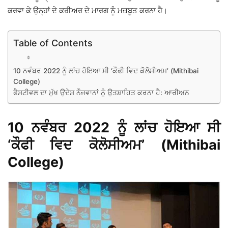
ਕਰਵਾ ਕੇ ਉਨ੍ਹਾਂ ਦੇ ਕਰੀਅਰ ਦੇ ਮਾਰਗ ਨੂੰ ਮਜ਼ਬੂਤ ​​ਕਰਨਾ ਹੈ।
Table of Contents
10 ਨਵੰਬਰ 2022 ਨੂੰ ਲਾਂਚ ਹੋਇਆ ਸੀ ‘ਕੌਫੀ ਵਿਦ ਕੋਲੋਸੀਅਮ’ (Mithibai
College)
ਫੈਸਟੀਵਲ ਦਾ ਮੁੱਖ ਉਦੇਸ਼ ਨੌਜਵਾਨਾਂ ਨੂੰ ਉਤਸ਼ਾਹਿਤ ਕਰਨਾ ਹੈ: ਆਰੀਅਨ
10 ਨਵੰਬਰ 2022 ਨੂੰ ਲਾਂਚ ਹੋਇਆ ਸੀ
‘ਕੌਫੀ ਵਿਦ ਕੋਲੋਸੀਅਮ’ (Mithibai
College)