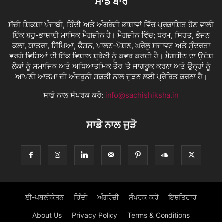
ਸਾਡੇ ਬਾਰੇ
ਸੱਚੀ ਸ਼ਿਕਸ਼ਾ ਪੰਜਾਬੀ, ਹਿੰਦੀ ਅਤੇ ਅੰਗਰੇਜ਼ੀ ਭਾਸ਼ਾਵਾਂ ਵਿੱਚ ਪ੍ਰਕਾਸ਼ਿਤ ਹੋਣ ਵਾਲੀ
ਇੱਕ ਬਹੁ-ਭਾਸ਼ਾਈ ਮਾਸਿਕ ਮੈਗਜ਼ੀਨ ਹੈ। ਮੈਗਜ਼ੀਨ ਵਿੱਚ; ਧਰਮ, ਸਿਹਤ, ਭੋਜਨ
ਕਲਾ, ਯਾਤਰਾ, ਸਿੱਖਿਆ, ਫੈਸ਼ਨ, ਪਾਲਣ-ਪੋਸ਼ਣ, ਘਰੇਲੂ ਸਜਾਵਟ ਅਤੇ ਸੁੰਦਰਤਾ
ਵਰਗੇ ਵਿਸ਼ਿਆਂ ਦੀ ਇੱਕ ਵਿਸ਼ਾਲ ਸ਼੍ਰੇਣੀ ਨੂੰ ਕਵਰ ਕਰਦੀ ਹੈ। ਮੈਗਜ਼ੀਨ ਦਾ ਉਦੇਸ਼
ਲੋਕਾਂ ਨੂੰ ਸਮਾਜਿਕ ਅਤੇ ਅਧਿਆਤਮਿਕ ਤੌਰ 'ਤੇ ਜਾਗਰੂਕ ਕਰਨਾ ਅਤੇ ਉਨ੍ਹਾਂ ਨੂੰ
ਆਪਣੀ ਆਤਮਾ ਦੀ ਅੰਦਰੂਨੀ ਸ਼ਕਤੀ ਨਾਲ ਜੁੜਨ ਲਈ ਪ੍ਰੇਰਿਤ ਕਰਨਾ ਹੈ।
ਸਾਡੇ ਨਾਲ ਸੰਪਰਕ ਕਰੋ:
info@sachishiksha.in
ਸਾਡੇ ਨਾਲ ਜੁੜੋ
ਈ-ਪਬਲੀਕੇਸ਼ਨ
ਹਿੰਦੀ
ਅੰਗਰੇਜ਼ੀ
ਸੰਪਰਕ ਕਰੋ
ਇਸ਼ਤਿਹਾਰ
About Us
Privacy Policy
Terms & Conditions